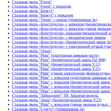
Стальная дверь "Forest"
Стальная дверь "Forest" с зеркалом
Стальная дверь "Беркут"
Стальная дверь "Беркут" с зеркалом
Стальная дверь "Trento" с окном (терморазрыв 3к)
Стальная дверь «Конструктор» с зеркалом (биометрически
Стальная дверь «Конструктор» с зеркалом (умная дверная 
Стальная дверь «Конструктор» зеркалом (механический з
Стальная дверь «Конструктор» с механическим замком
Стальная дверь «Конструктор» (биометрический замок Sma
Стальная дверь «Конструктор» с электронной ручкой (умн
Стальная дверь "Vegas"
Стальная дверь "Plata" (адаптивная замковая часть)
Стальная дверь "Plata" (биометрический замок DZ 888)
Стальная дверь "Plata" (биометрический замок Y12)
Стальная дверь "Plata" (биометрический замок Y23)
Стальная дверь "Plata" (умная электронная дверная ручка 
Стальная дверь "Plata" с зеркалом (адаптивная замковая ча
Стальная дверь "Plata" с зеркалом (биометрический замок
Стальная дверь "Plata" с зеркалом (биометрический замок
Стальная дверь "Plata" с зеркалом (биометрический замок
Стальная дверь "Лабрадорит" 3D. Заказная модель.
Стальная дверь "Лира" (биометрический замок Y23)
Стальная дверь "Plata" с зеркалом (умная дверная ручка). 
Стальная дверь "Сургут" (терморазрыв 3к)