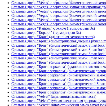
Стальная дверь "Vegas" с зеркалом (биометрический замок
Стальная дверь "Vegas" с зеркалом (умная электронная дв
Стальная дверь "Vegas" с зеркалом (биометрический замок
Стальная дверь "Vegas" с зеркалом (биометрический замок
Стальная дверь "Vegas" с зеркалом (биометрический замок
Стальная дверь "Vegas" с зеркалом (биометрический замок
Стальная дверь "Кайрос" с окном (терморазрыв 3к)
Стальная дверь "Коралл" (терморазрыв 3к)
Стальная дверь "Бриг" (адаптивная замковая часть)
Стальная дверь "Бриг" (биометрическая дверная ручка Sma
Стальная дверь "Бриг" (биометрический замок Smart lock
Стальная дверь "Бриг" (биометрический замок Smart lock
Стальная дверь "Бриг" (биометрический замок Smart lock
Стальная дверь "Бриг" (биометрический замок Smart lock
Стальная дверь "Бриг" (биометрический замок Smart lock
Стальная дверь "Бриг с зеркалом" (адаптивная замковая ч
Стальная дверь "Бриг с зеркалом" (биометрическая дверна
Стальная дверь "Бриг с зеркалом" (биометрический замок 
Стальная дверь "Бриг с зеркалом" (биометрический замок 
Стальная дверь "Бриг с зеркалом" (биометрический Smart 
Стальная дверь "Бриг с зеркалом" (биометрический замок 
Стальная дверь "Бриг с зеркалом" (биометрический замок 
Стальная дверь "Velvet" (адаптивная замковая часть)
Стальная дверь "Velvet" (умная электронная дверная ручка
Стальная дверь "Velvet" (биометрический замок Smart loc