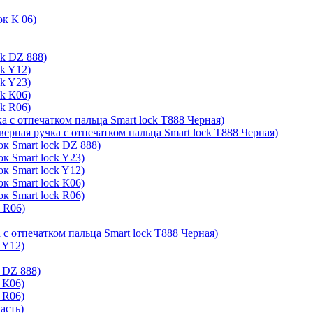
ок К 06)
ck DZ 888)
ck Y12)
ck Y23)
ck К06)
ck R06)
а с отпечатком пальца Smart lock T888 Черная)
верная ручка с отпечатком пальца Smart lock T888 Черная)
к Smart lock DZ 888)
к Smart lock Y23)
к Smart lock Y12)
к Smart lock К06)
к Smart lock R06)
k R06)
 с отпечатком пальца Smart lock T888 Черная)
 Y12)
 DZ 888)
 К06)
 R06)
асть)