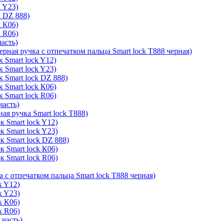
k Y23)
k DZ 888)
k К06)
k R06)
часть)
ерная ручка с отпечатком пальца Smart lock T888 черная)
 Smart lock Y12)
 Smart lock Y23)
к Smart lock DZ 888)
 Smart lock К06)
 Smart lock R06)
часть)
ая ручка Smart lock T888)
к Smart lock Y12)
к Smart lock Y23)
к Smart lock DZ 888)
к Smart lock К06)
к Smart lock R06)
а с отпечатком пальца Smart lock T888 черная)
k Y12)
k Y23)
k К06)
k R06)
 часть)