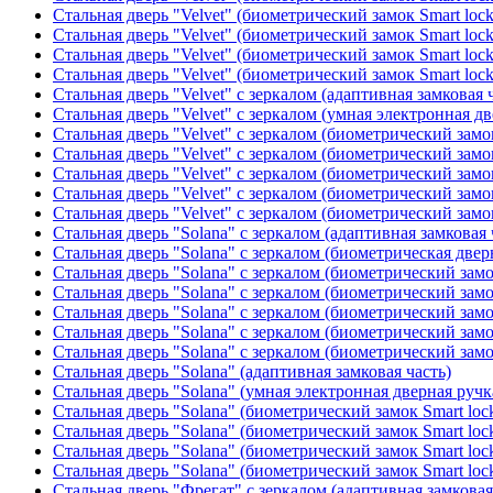
Стальная дверь "Velvet" (биометрический замок Smart loc
Стальная дверь "Velvet" (биометрический замок Smart loc
Стальная дверь "Velvet" (биометрический замок Smart loc
Стальная дверь "Velvet" (биометрический замок Smart loc
Стальная дверь "Velvet" с зеркалом (адаптивная замковая 
Стальная дверь "Velvet" с зеркалом (умная электронная дв
Стальная дверь "Velvet" с зеркалом (биометрический замок
Стальная дверь "Velvet" с зеркалом (биометрический замок
Стальная дверь "Velvet" с зеркалом (биометрический замо
Стальная дверь "Velvet" с зеркалом (биометрический замок
Стальная дверь "Velvet" с зеркалом (биометрический замок
Стальная дверь "Solana" с зеркалом (адаптивная замковая 
Стальная дверь "Solana" с зеркалом (биометрическая дверн
Стальная дверь "Solana" с зеркалом (биометрический замо
Стальная дверь "Solana" с зеркалом (биометрический замо
Стальная дверь "Solana" с зеркалом (биометрический замо
Стальная дверь "Solana" с зеркалом (биометрический замо
Стальная дверь "Solana" с зеркалом (биометрический замо
Стальная дверь "Solana" (адаптивная замковая часть)
Стальная дверь "Solana" (умная электронная дверная ручк
Стальная дверь "Solana" (биометрический замок Smart loc
Стальная дверь "Solana" (биометрический замок Smart loc
Стальная дверь "Solana" (биометрический замок Smart loc
Стальная дверь "Solana" (биометрический замок Smart loc
Стальная дверь "Фрегат" с зеркалом (адаптивная замковая