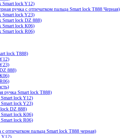
 Smart lock Y12)
ерная ручка с отпечатком пальца Smart lock T888 Черная)
 Smart lock Y23)
 Smart lock DZ 888)
 Smart lock К06)
 Smart lock R06)
rt lock T888)
 Y12)
 Y23)
 DZ 888)
 К06)
 R06)
асть)
я ручка Smart lock T888)
Smart lock Y12)
Smart lock Y23)
lock DZ 888)
Smart lock К06)
Smart lock R06)
 с отпечатком пальца Smart lock T888 черная)
k Y12)