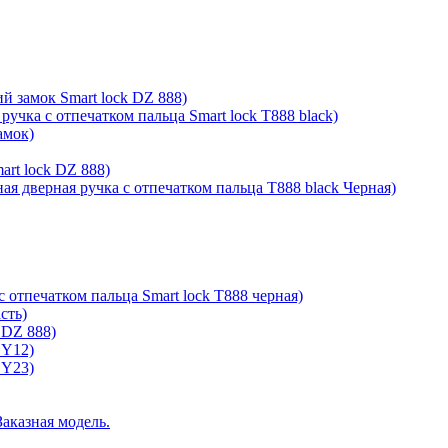
й замок Smart lock DZ 888)
ручка с отпечатком пальца Smart lock T888 black)
амок)
rt lock DZ 888)
ая дверная ручка с отпечатком пальца T888 black Черная)
с отпечатком пальца Smart lock T888 черная)
сть)
 DZ 888)
 Y12)
 Y23)
Заказная модель.