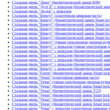
Стальная дверь "Лира" (биометрический замок K06)
Стальная дверь "Дуэт Б" с зеркалом (биометрический зам
Стальная дверь "Лидер" с зеркалом
Стальная дверь "Беркут" (адаптивная замковая часть)
Стальная дверь "Беркут" (биометрический замок Smart lo
Стальная дверь "Беркут" (биометрический замок Smart lo
Стальная дверь "Беркут" (биометрический замок Smart lo
Стальная дверь "Беркут" (биометрический замок Smart lo
Стальная дверь "Беркут" (биометрический замок Smart lo
Стальная дверь "Беркут" (умная электронная дверная ручк
Стальная дверь "Беркут" с зеркалом (умная электронная д
Стальная дверь "Беркут" с зеркалом (биометрический замо
Стальная дверь "Беркут" с зеркалом (биометрический замо
Стальная дверь "Беркут" с зеркалом (биометрический замо
Стальная дверь "Беркут" с зеркалом (биометрический замо
Стальная дверь "Беркут" с зеркалом (биометрический замо
Стальная дверь "Forest" (биометрический замок Smart loc
Стальная дверь "Vegas" (адаптивная замковая часть)
Стальная дверь "Vegas" (умная электронная дверная ручка
Стальная дверь "Vegas" (биометрический замок Smart lock
Стальная дверь "Vegas" (биометрический замок Y23)
Стальная дверь "Vegas" (биометрический замок Smart lock
Стальная дверь "Vegas" (биометрический замок Smart lock
Стальная дверь "Vegas" (биометрический замок Smart lock
Стальная дверь "Vegas" с зеркалом (адаптивная замковая ч