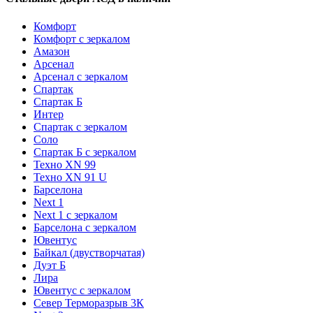
Комфорт
Комфорт с зеркалом
Амазон
Арсенал
Арсенал с зеркалом
Спартак
Спартак Б
Интер
Спартак с зеркалом
Соло
Спартак Б с зеркалом
Техно XN 99
Техно XN 91 U
Барселона
Next 1
Next 1 с зеркалом
Барселона с зеркалом
Ювентус
Байкал (двустворчатая)
Дуэт Б
Лира
Ювентус с зеркалом
Север Терморазрыв 3К