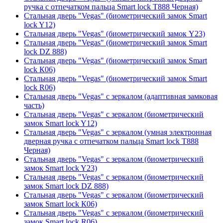
ручка с отпечатком пальца Smart lock T888 Черная)
Стальная дверь "Vegas" (биометрический замок Smart
lock Y12)
Стальная дверь "Vegas" (биометрический замок Y23)
Стальная дверь "Vegas" (биометрический замок Smart
lock DZ 888)
Стальная дверь "Vegas" (биометрический замок Smart
lock К06)
Стальная дверь "Vegas" (биометрический замок Smart
lock R06)
Стальная дверь "Vegas" с зеркалом (адаптивная замковая
часть)
Стальная дверь "Vegas" с зеркалом (биометрический
замок Smart lock Y12)
Стальная дверь "Vegas" с зеркалом (умная электронная
дверная ручка с отпечатком пальца Smart lock T888
Черная)
Стальная дверь "Vegas" с зеркалом (биометрический
замок Smart lock Y23)
Стальная дверь "Vegas" с зеркалом (биометрический
замок Smart lock DZ 888)
Стальная дверь "Vegas" с зеркалом (биометрический
замок Smart lock К06)
Стальная дверь "Vegas" с зеркалом (биометрический
замок Smart lock R06)