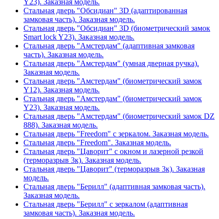
Y23). Заказная модель.
Стальная дверь "Обсидиан" 3D (адаптированная
замковая часть). Заказная модель.
Стальная дверь "Обсидиан" 3D (биометрический замок
Smart lock Y23). Заказная модель.
Стальная дверь "Амстердам" (адаптивная замковая
часть). Заказная модель.
Стальная дверь "Амстердам" (умная дверная ручка).
Заказная модель.
Стальная дверь "Амстердам" (биометрический замок
Y12). Заказная модель.
Стальная дверь "Амстердам" (биометрический замок
Y23). Заказная модель.
Стальная дверь "Амстердам" (биометрический замок DZ
888). Заказная модель.
Стальная дверь "Freedom" с зеркалом. Заказная модель.
Стальная дверь "Freedom". Заказная модель.
Стальная дверь "Цаворит" с окном и лазерной резкой
(терморазрыв 3к). Заказная модель.
Стальная дверь "Цаворит" (терморазрыв 3к). Заказная
модель.
Стальная дверь "Берилл" (адаптивная замковая часть).
Заказная модель.
Стальная дверь "Берилл" с зеркалом (адаптивная
замковая часть). Заказная модель.