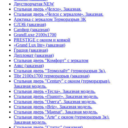
Двустворчатая NEW
Стальная дверь «Челси». Заказная.
Стальная дверь «Челси с зеркалом». Заказная.
Арктика с зеркалом Терморазрыв 3К
СЛЭБ (заказная)
Сапфир (заказная)
GrandLuxe 2100х1700
PRESTIGE с окном и ковкой
«Grand Lux lite» (заказная)
Гpация (заказная)
Дипломат (заказная)
Стальная дверь "Комфорт" с зеркалом
Аякс (заказная)
Стальная дверь "Термолайт" (терморазрыв 3к).
Tibr 2100х1700 терморазрыв (заказная)
Стальная дверь "Century" с окном (терморазрыв).
Заказная модель.
Стальная дверь «Тесла». Заказная модель.
Стальная дверь «Гранит». Заказная модель.
Стальная дверь "Омега". Заказная модель.
Стальная дверь «Briz». Заказная модель.
Стальная дверь "Magnat". Заказная модель.
Стальная дверь "Arte" с окном (терморазрыв 3к).
Заказная модель.
Стальная дверь "Статус" (заказная)