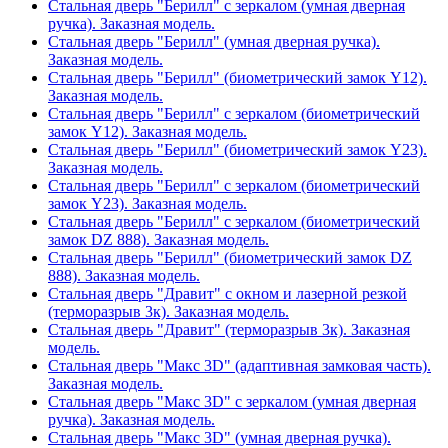
Стальная дверь "Берилл" с зеркалом (умная дверная
ручка). Заказная модель.
Стальная дверь "Берилл" (умная дверная ручка).
Заказная модель.
Стальная дверь "Берилл" (биометрический замок Y12).
Заказная модель.
Стальная дверь "Берилл" с зеркалом (биометрический
замок Y12). Заказная модель.
Стальная дверь "Берилл" (биометрический замок Y23).
Заказная модель.
Стальная дверь "Берилл" с зеркалом (биометрический
замок Y23). Заказная модель.
Стальная дверь "Берилл" с зеркалом (биометрический
замок DZ 888). Заказная модель.
Стальная дверь "Берилл" (биометрический замок DZ
888). Заказная модель.
Стальная дверь "Дравит" с окном и лазерной резкой
(терморазрыв 3к). Заказная модель.
Стальная дверь "Дравит" (терморазрыв 3к). Заказная
модель.
Стальная дверь "Макс 3D" (адаптивная замковая часть).
Заказная модель.
Стальная дверь "Макс 3D" с зеркалом (умная дверная
ручка). Заказная модель.
Стальная дверь "Макс 3D" (умная дверная ручка).