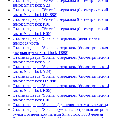
Стальная дверь "Velvet" с зеркалом (биометрический
замок Smart lock Y23)
Стальная дверь "Velvet" с зеркалом (биометрический
замок Smart lock DZ 888)
Стальная дверь "Velvet" с зеркалом (биометрический
замок Smart lock К06)
Стальная дверь "Velvet" с зеркалом (биометрический
замок Smart lock R06)
Стальная дверь "Solana" с зеркалом (адаптивная
замковая часть)
Стальная дверь "Solana" с зеркалом (биометрическая
дверная ручка Smart lock T888)
Стальная дверь "Solana" с зеркалом (биометрический
замок Smart lock Y12)
Стальная дверь "Solana" с зеркалом (биометрический
замок Smart lock Y23)
Стальная дверь "Solana" с зеркалом (биометрический
замок Smart lock DZ 888)
Стальная дверь "Solana" с зеркалом (биометрический
замок Smart lock К06)
Стальная дверь "Solana" с зеркалом (биометрический
замок Smart lock R06)
Стальная дверь "Solana" (адаптивная замковая часть)
Стальная дверь "Solana" (умная электронная дверная
ручка с отпечатком пальца Smart lock T888 черная)