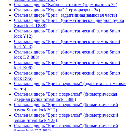
Стальная дверь "Кайрос" с окном (терморазрыв 3к)
Стальная дверь "Коралл" (терморазрыв 3к)
Стальная дверь "Бриг" (адаптивная замковая часть)
Стальная дверь "Бриг" (биометрическая дверная ручка
Smart lock T888)
Стальная дверь "Бриг" (биометрический замок Smart
lock Y12)
Стальная дверь "Бриг" (биометрический замок Smart
lock Y23)
Стальная дверь "Бриг" (биометрический замок Smart
lock DZ 888)
Стальная дверь "Бриг" (биометрический замок Smart
lock К06)
Стальная дверь "Бриг" (биометрический замок Smart
lock R06)
Стальная дверь "Бриг с зеркалом" (адаптивная замковая
часть)
Стальная дверь "Бриг с зеркалом" (биометрическая
дверная ручка Smart lock T888)
Стальная дверь "Бриг с зеркалом" (биометрический
замок Smart lock Y12)
Стальная дверь "Бриг с зеркалом" (биометрический
замок Smart lock Y23)
Стальная дверь "Бриг с зеркалом" (биометрический
Smart lock DZ 888)