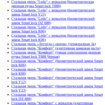
Стальная дверь "Ledo" с зеркалом (биометрическая
дверная ручка Smart lock T888)
Стальная дверь "Ledo" с зеркалом (биометрический
замок Smart lock Y23)
Стальная дверь "Ledo" с зеркалом (биометрический
замок Smart lock DZ 888)
Стальная дверь "Ledo" с зеркалом (биометрический
замок Smart lock R06)
Стальная дверь "Ledo" с зеркалом (биометрический
замок Smart lock К06)
Стальная дверь «Легенда с окном» (терморазрыв 3к)
Стальная дверь "Комфорт" (адаптивная замковая часть)
Стальная дверь "Комфорт" (умная электронная дверная
ручка Smart lock T888 Черная)
Стальная дверь "Комфорт" (биометрический замок Smart
lock R06)
Стальная дверь "Комфорт" (биометрический замок Smart
lock К06)
Стальная дверь "Комфорт" (биометрический замок Smart
lock Y12)
Стальная дверь "Комфорт" (биометрический замок Smart
lock Y23)
Стальная дверь "Комфорт" (биометрический замок Smart
lock DZ 888)
Стальная дверь "Комфорт" с зеркалом (адаптивная