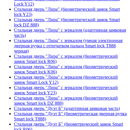
Lock Y12)
Стальная дверь "Лира" (биометрический замок Smart
lock Y23)
Стальная дверь "Лира" (биометрический замок Smart
lock DZ 888)
Стальная дверь "Лира" с зеркалом (адаптивная замковая
часть)
Стальная дверь "Лира" с зеркалом (умная электронная
дверная ручка с отпечатком пальца Smart lock T888
черная)
Стальная дверь "Лира" с зеркалом (биометрический
замок Smart lock R06)
Стальная дверь "Лира" с зеркалом (биометрический
замок Smart lock K06)
Стальная дверь "Лира" с зеркалом (биометрический
замок Smart Lock Y12)
Стальная дверь "Лира" с зеркалом (биометрический
замок Smart lock Y23)
Стальная дверь "Лира" с зеркалом (биометрический
замок Smart lock DZ 888)
Стальная дверь "Дуэт Б" (адаптивная замковая часть)
Стальная дверь "Дуэт Б" (биометрическая дверная ручка
Smart lock T888)
Стальная дверь "Дуэт Б" (биометрический замок Smart
lock R06)