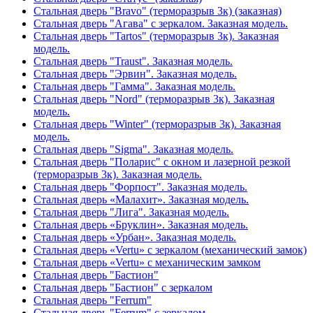
Стальная дверь "Bravo" (терморазрыв 3к) (заказная)
Стальная дверь "Агава" с зеркалом. Заказная модель.
Стальная дверь "Tartos" (терморазрыв 3к). Заказная
модель.
Стальная дверь "Traust". Заказная модель.
Стальная дверь "Эрвин". Заказная модель.
Стальная дверь "Гамма". Заказная модель.
Стальная дверь "Nord" (терморазрыв 3к). Заказная
модель.
Стальная дверь "Winter" (терморазрыв 3к). Заказная
модель.
Стальная дверь "Sigma". Заказная модель.
Стальная дверь "Поларис" с окном и лазерной резкой
(терморазрыв 3к). Заказная модель.
Стальная дверь "Форпост". Заказная модель.
Стальная дверь «Малахит». Заказная модель.
Стальная дверь "Лига". Заказная модель.
Стальная дверь «Бруклин». Заказная модель.
Стальная дверь «Урбан». Заказная модель.
Стальная дверь «Vertu» с зеркалом (механический замок)
Стальная дверь «Vertu» с механическим замком
Стальная дверь "Бастион"
Стальная дверь "Бастион" с зеркалом
Стальная дверь "Ferrum"
Стальная дверь "Ferrum" с зеркалом