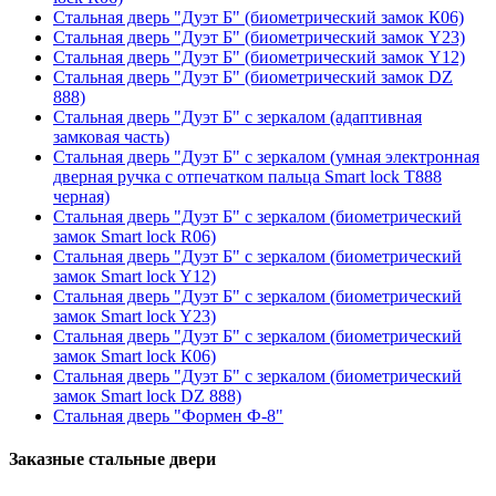
Стальная дверь "Дуэт Б" (биометрический замок К06)
Стальная дверь "Дуэт Б" (биометрический замок Y23)
Стальная дверь "Дуэт Б" (биометрический замок Y12)
Стальная дверь "Дуэт Б" (биометрический замок DZ
888)
Стальная дверь "Дуэт Б" с зеркалом (адаптивная
замковая часть)
Стальная дверь "Дуэт Б" с зеркалом (умная электронная
дверная ручка с отпечатком пальца Smart lock T888
черная)
Стальная дверь "Дуэт Б" с зеркалом (биометрический
замок Smart lock R06)
Стальная дверь "Дуэт Б" с зеркалом (биометрический
замок Smart lock Y12)
Стальная дверь "Дуэт Б" с зеркалом (биометрический
замок Smart lock Y23)
Стальная дверь "Дуэт Б" с зеркалом (биометрический
замок Smart lock К06)
Стальная дверь "Дуэт Б" с зеркалом (биометрический
замок Smart lock DZ 888)
Стальная дверь "Формен Ф-8"
Заказные стальные двери