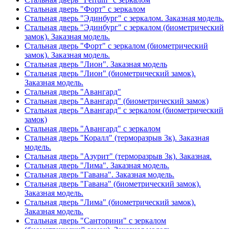
Стальная дверь "Форт" с зеркалом
Стальная дверь "Эдинбург" с зеркалом. Заказная модель.
Стальная дверь "Эдинбург" с зеркалом (биометрический
замок). Заказная модель.
Стальная дверь "Форт" с зеркалом (биометрический
замок). Заказная модель.
Стальная дверь "Лион". Заказная модель
Стальная дверь "Лион" (биометрический замок).
Заказная модель.
Стальная дверь "Авангард"
Стальная дверь "Авангард" (биометрический замок)
Стальная дверь "Авангард" с зеркалом (биометрический
замок)
Стальная дверь "Авангард" с зеркалом
Стальная дверь "Коралл" (терморазрыв 3к). Заказная
модель.
Стальная дверь "Азурит" (терморазрыв 3к). Заказная.
Стальная дверь "Лима". Заказная модель.
Стальная дверь "Гавана". Заказная модель.
Стальная дверь "Гавана" (биометрический замок).
Заказная модель.
Стальная дверь "Лима" (биометрический замок).
Заказная модель.
Стальная дверь "Санторини" с зеркалом