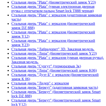
Стальная дверь "Plata" (биометрический замок Y23)
Стальная дверь "Plata" (умная электронная дверная
ручка с отпечатком пальца Smart lock T888 черная)
Стальная дверь "Plata" с зеркалом (адаптивная замковая
часть)
Стальная дверь "Plata" с зеркалом (биометрический
замок DZ 888)
Стальная дверь "Plata" с зеркалом (биометрический
замок Y12)
Стальная дверь "Plata" с зеркалом (биометрический
замок Y23)
Стальная дверь "Лабрадорит" 3D. Заказная модель.
Стальная дверь "Лира" (биометрический замок Y23)
Стальная дверь "Plata" с зеркалом (умная дверная ручка).
Заказная модель.
Стальная дверь "Сургут" (терморазрыв 3к)
Стальная дверь "Лира" (биометрический замок K06)
Стальная дверь "Дуэт Б" с зеркалом (биометрический
замок К 06)
Стальная дверь "Лидер" с зеркалом
Стальная дверь "Беркут" (адаптивная замковая часть)
Стальная дверь "Беркут" (биометрический замок Smart
lock DZ 888)
Стальная дверь "Беркут" (биометрический замок Smart
lock Y12)