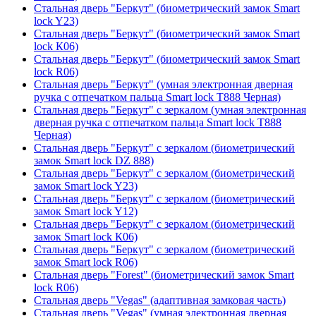
Стальная дверь "Беркут" (биометрический замок Smart
lock Y23)
Стальная дверь "Беркут" (биометрический замок Smart
lock К06)
Стальная дверь "Беркут" (биометрический замок Smart
lock R06)
Стальная дверь "Беркут" (умная электронная дверная
ручка с отпечатком пальца Smart lock T888 Черная)
Стальная дверь "Беркут" с зеркалом (умная электронная
дверная ручка с отпечатком пальца Smart lock T888
Черная)
Стальная дверь "Беркут" с зеркалом (биометрический
замок Smart lock DZ 888)
Стальная дверь "Беркут" с зеркалом (биометрический
замок Smart lock Y23)
Стальная дверь "Беркут" с зеркалом (биометрический
замок Smart lock Y12)
Стальная дверь "Беркут" с зеркалом (биометрический
замок Smart lock К06)
Стальная дверь "Беркут" с зеркалом (биометрический
замок Smart lock R06)
Стальная дверь "Forest" (биометрический замок Smart
lock R06)
Стальная дверь "Vegas" (адаптивная замковая часть)
Стальная дверь "Vegas" (умная электронная дверная