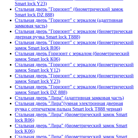
Smart lock Y23)
Стальная дверь "Горизонт" (биометрический замок
Smart lock DZ 888)
Стальная дверь "Горизонт" с зеркалом (адаптивная
замковая часть)
Стальная дверь "Горизонт" с зеркалом (биометрическая
дверная ручка Smart lock T888)
Стальная дверь "Горизонт" с зеркалом (биометрический
замок Smart lock R06)
Стальная дверь Горизонт с зеркалом (биометрический
замок Smart lock К06)
Стальная дверь "Горизонт" с зеркалом (биометрический
замок Smart lock Y12)
Стальная дверь "Горизонт" с зеркалом (биометрический
замок Smart lock Y23)
Стальная дверь "Горизонт" с зеркалом (биометрический
замок Smart lock DZ 888)
Стальная дверь "Лира" (адаптивная замковая часть)
Стальная дверь "Лира"(умная электронная дверная
ручка с отпечатком пальца Smart lock T888 черная)
Стальная дверь "Лира" (биометрический замок Smart
lock R06)
Стальная дверь "Лира" (биометрический замок Smart
lock K06)
Стальная дверь "Лира" (биометрический замок Smart