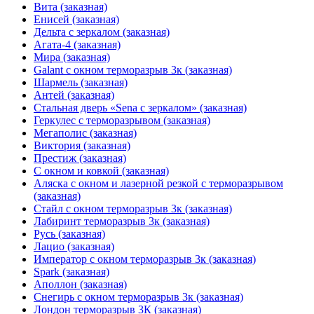
Вита (заказная)
Енисей (заказная)
Дельта с зеркалом (заказная)
Агата-4 (заказная)
Мира (заказная)
Galant с окном терморазрыв 3к (заказная)
Шармель (заказная)
Антей (заказная)
Стальная дверь «Sena с зеркалом» (заказная)
Геркулес с терморазрывом (заказная)
Мегаполис (заказная)
Виктория (заказная)
Престиж (заказная)
С окном и ковкой (заказная)
Аляска с окном и лазерной резкой с терморазрывом
(заказная)
Стайл с окном терморазрыв 3к (заказная)
Лабиринт терморазрыв 3к (заказная)
Русь (заказная)
Лацио (заказная)
Император с окном терморазрыв 3к (заказная)
Spark (заказная)
Аполлон (заказная)
Снегирь с окном терморазрыв 3к (заказная)
Лондон терморазрыв 3К (заказная)