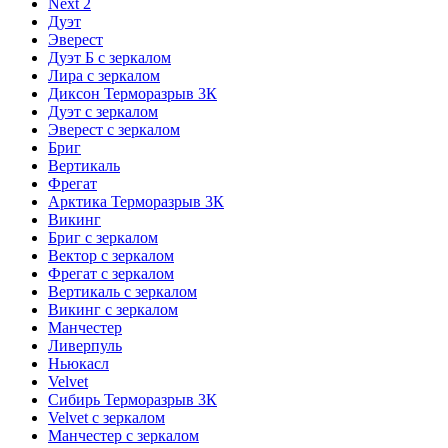
Next 2
Дуэт
Эверест
Дуэт Б с зеркалом
Лира с зеркалом
Диксон Терморазрыв 3К
Дуэт с зеркалом
Эверест с зеркалом
Бриг
Вертикаль
Фрегат
Арктика Терморазрыв 3К
Викинг
Бриг с зеркалом
Вектор с зеркалом
Фрегат с зеркалом
Вертикаль с зеркалом
Викинг с зеркалом
Манчестер
Ливерпуль
Ньюкасл
Velvet
Сибирь Терморазрыв 3К
Velvet с зеркалом
Манчестер с зеркалом