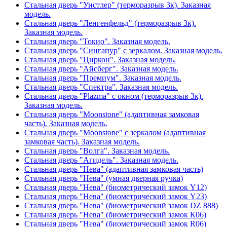
Стальная дверь "Уистлер" (терморазрыв 3к). Заказная
модель.
Стальная дверь "Ленгенфельд" (терморазрыв 3к).
Заказная модель.
Стальная дверь "Токио". Заказная модель.
Стальная дверь "Сингапур" с зеркалом. Заказная модель.
Стальная дверь "Циркон". Заказная модель.
Стальная дверь "Айсберг". Заказная модель.
Стальная дверь "Премиум". Заказная модель.
Стальная дверь "Спектра". Заказная модель.
Стальная дверь "Plazma" с окном (терморазрыв 3к).
Заказная модель.
Стальная дверь "Moonstone" (адаптивная замковая
часть). Заказная модель.
Стальная дверь "Moonstone" с зеркалом (адаптивная
замковая часть). Заказная модель.
Стальная дверь "Волга". Заказная модель.
Стальная дверь "Агидель". Заказная модель.
Стальная дверь "Нева" (адаптивная замковая часть)
Стальная дверь "Нева" (умная дверная ручка)
Стальная дверь "Нева" (биометрический замок Y12)
Стальная дверь "Нева" (биометрический замок Y23)
Стальная дверь "Нева" (биометрический замок DZ 888)
Стальная дверь "Нева" (биометрический замок К06)
Стальная дверь "Нева" (биометрический замок R06)