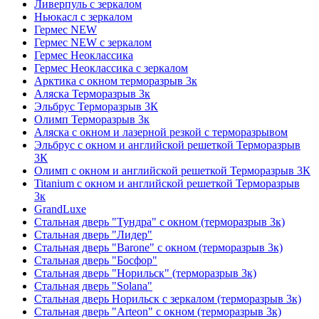
Ливерпуль с зеркалом
Ньюкасл с зеркалом
Гермес NEW
Гермес NEW с зеркалом
Гермес Неоклассика
Гермес Неоклассика с зеркалом
Арктика с окном терморазрыв 3к
Аляска Терморазрыв 3к
Эльбрус Терморазрыв 3К
Олимп Терморазрыв 3к
Аляска с окном и лазерной резкой с терморазрывом
Эльбрус с окном и английской решеткой Терморазрыв
3К
Олимп с окном и английской решеткой Терморазрыв 3К
Titanium с окном и английской решеткой Терморазрыв
3к
GrandLuxe
Стальная дверь "Тундра" с окном (терморазрыв 3к)
Стальная дверь "Лидер"
Стальная дверь "Barone" с окном (терморазрыв 3к)
Стальная дверь "Босфор"
Стальная дверь "Норильск" (терморазрыв 3к)
Стальная дверь "Solana"
Стальная дверь Норильск с зеркалом (терморазрыв 3к)
Стальная дверь "Arteon" с окном (терморазрыв 3к)