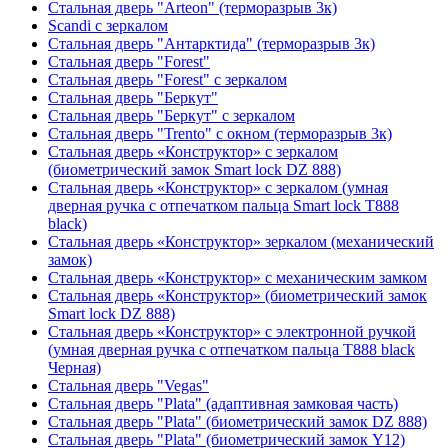
Стальная дверь "Arteon" (терморазрыв 3к)
Scandi с зеркалом
Стальная дверь "Антарктида" (терморазрыв 3к)
Стальная дверь "Forest"
Стальная дверь "Forest" с зеркалом
Стальная дверь "Беркут"
Стальная дверь "Беркут" с зеркалом
Стальная дверь "Trento" с окном (терморазрыв 3к)
Стальная дверь «Конструктор» с зеркалом
(биометрический замок Smart lock DZ 888)
Стальная дверь «Конструктор» с зеркалом (умная
дверная ручка с отпечатком пальца Smart lock T888
black)
Стальная дверь «Конструктор» зеркалом (механический
замок)
Стальная дверь «Конструктор» с механическим замком
Стальная дверь «Конструктор» (биометрический замок
Smart lock DZ 888)
Стальная дверь «Конструктор» с электронной ручкой
(умная дверная ручка с отпечатком пальца T888 black
Черная)
Стальная дверь "Vegas"
Стальная дверь "Plata" (адаптивная замковая часть)
Стальная дверь "Plata" (биометрический замок DZ 888)
Стальная дверь "Plata" (биометрический замок Y12)