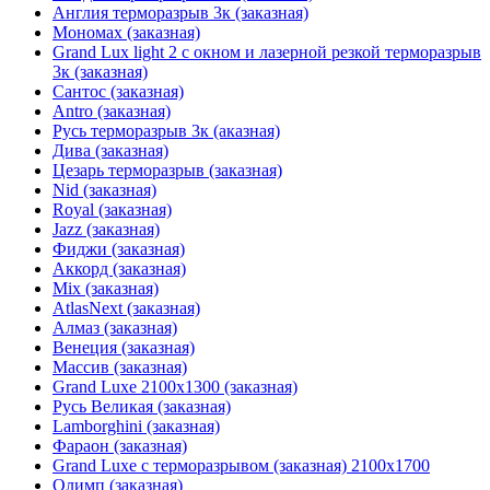
Англия терморазрыв 3к (заказная)
Мономах (заказная)
Grand Lux light 2 с окном и лазерной резкой терморазрыв
3к (заказная)
Сантос (заказная)
Antro (заказная)
Русь терморазрыв 3к (аказная)
Дива (заказная)
Цезарь терморазрыв (заказная)
Nid (заказная)
Royal (заказная)
Jazz (заказная)
Фиджи (заказная)
Аккорд (заказная)
Mix (заказная)
AtlasNext (заказная)
Алмаз (заказная)
Венеция (заказная)
Массив (заказная)
Grand Luxe 2100х1300 (заказная)
Русь Великая (заказная)
Lamborghini (заказная)
Фараон (заказная)
Grand Luxe с терморазрывом (заказная) 2100х1700
Олимп (заказная)