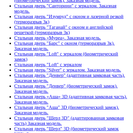
(биометрический замок). Заказная модель.
Стальная дверь "Санторини" с зеркалом. Заказная
модель.
Стальная дверь "Изумруд" с окном и лазерной резкой
(терморазрыв 3к)
Стальная дверь "Таганай" с окном и английской
решеткой (терморазрыв 3к)
Стальная дверь «Муреа». Заказная модель.
Стальная дверь "Барс" с окном (терморазрыв 3к).
Заказная модель.
Стальная дверь "Loft" с зеркалом (биометрический
замок)
Стальная дверь "Loft" с зеркалом
Стальная дверь "Silver" с зеркалом. Заказная модель.
Стальная дверь "Денвер" (адаптивная замковая часть).
Заказная модель.
Стальная дверь "Денвер" (биометрический замок).
Заказная модель.
Стальная дверь «Аша» 3D (адаптивная замковая часть).
Заказная модель.
Стальная дверь "Аша" 3D (биометрический замок).
Заказная модель.
Стальная дверь "Шерл 3D" (адаптированная замковая
часть) Заказная модель.
Стальная дверь "Шерл" 3D (биометрический замок