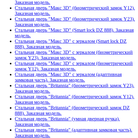
Заказная модель.
Стальная дверь "Макс 3D" (биометрический замок Y12).
Заказная модель.
Стальная дверь "Макс 3D" (биометрический замок Y23).
Заказная модель.
Стальная дверь "Макс 3D" (Smart lock DZ 888). Заказная
модель.
Стальная дверь "Макс 3D" с зеркалом (Smart lock DZ
888). Заказная модель.
Стальная дверь "Макс 3D" с зеркалом (биометрический
замок Y23). Заказная модель.
Стальная дверь "Макс 3D" с зеркалом (биометрический
замок Y12). Заказная модель.
Стальная дверь "Макс 3D" с зеркалом (адаптивная
замковая часть). Заказная модель.
Стальная дверь "Britannia" (биометрический замок Y23).
Заказная модель.
Стальная дверь "Britannia" (биометрический замок Y12).
Заказная модель.
Стальная дверь "Britannia" (биометрический замок DZ
888). Заказная модель.
Стальная дверь "Britannia" (умная дверная ручка).
Заказная модель.
Стальная дверь "Britannia" (адаптивная замковая часть).
Заказная модель.