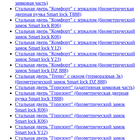
замковая часть)
Стальная дверь "Комфорт" с зеркалом (биометрическая
дверная ручка Smart lock T888)
Стальная дверь "Комфорт" с зеркалом (биометрический
замок Smart lock R06)
Стальная дверь "Комфорт" с зеркалом (биометрический
замок Smart lock К06)
Стальная дверь "Комфорт" с зеркалом (биометрический
замок Smart lock Y12)
Стальная дверь "Комфорт" с зеркалом (биометрический
замок Smart lock Y23)
Стальная дверь "Комфорт" с зеркалом (биометрический
замок Smart lock DZ 888)
Стальная дверь "Trento" с окном (терморазрыв 3к)
(биометрический замок Smart lock DZ 888)
Стальная дверь "Горизонт" (адаптивная замковая часть)
Стальная дверь "Горизонт" (биометрическая дверная
ручка Smart lock T888)
Стальная дверь "Горизонт" (биометрический замок
Smart lock R06)
Стальная дверь "Горизонт" (биометрический замок
Smart lock К06)
Стальная дверь "Горизонт" (биометрический замок
Smart lock Y12)
Стальная дверь "Горизонт" (биометрический замок