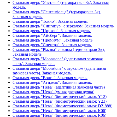
Стальная дверь "Уистлер" (терморазрыв 3к). Заказная
модель.
Стальная дверь "Ленгенфельд" (терморазрыв 3к).
Заказная модель.
Стальная дверь "Токио". Заказная модель.
Стальная дверь "Сингапур" с зеркалом. Заказная модель.
Стальная дверь "Циркон". Заказная модель.
Стальная дверь "Айсберг". Заказная модель.
Стальная дверь "Премиум". Заказная модель.
Стальная дверь "Спектра". Заказная модель.
Стальная дверь "Plazma" с окном (терморазрыв 3к).
Заказная модель.
Стальная дверь "Moonstone" (адаптивная замковая
часть). Заказная модель.
Стальная дверь "Moonstone" с зеркалом (адаптивная
замковая часть). Заказная модель.
Стальная дверь "Волга". Заказная модель.
Стальная дверь "Агидель". Заказная модель.
Стальная дверь "Нева" (адаптивная замковая часть)
Стальная дверь "Нева" (умная дверная ручка)
Стальная дверь "Нева" (биометрический замок Y12)
Стальная дверь "Нева" (биометрический замок Y23)
Стальная дверь "Нева" (биометрический замок DZ 888)
Стальная дверь "Нева" (биометрический замок К06)
Стальная дверь "Нева" (биометрический замок R06)