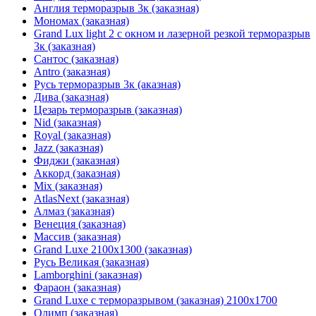
Англия терморазрыв 3к (заказная)
Мономах (заказная)
Grand Lux light 2 с окном и лазерной резкой терморазрыв
3к (заказная)
Сантос (заказная)
Antro (заказная)
Русь терморазрыв 3к (аказная)
Дива (заказная)
Цезарь терморазрыв (заказная)
Nid (заказная)
Royal (заказная)
Jazz (заказная)
Фиджи (заказная)
Аккорд (заказная)
Mix (заказная)
AtlasNext (заказная)
Алмаз (заказная)
Венеция (заказная)
Массив (заказная)
Grand Luxe 2100х1300 (заказная)
Русь Великая (заказная)
Lamborghini (заказная)
Фараон (заказная)
Grand Luxe с терморазрывом (заказная) 2100х1700
Олимп (заказная)