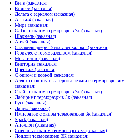
Вита (заказная)
Енисей (заказная)
Дельта с зеркалом (заказная)
Агата-4 (заказная)
Мира (заказная)
Galant с окном терморазрыв 3к (заказная)
Шармель (заказная)
Антей (заказная)
Стальная дверь «Sena с зеркалом» (заказная)
Геркулес с терморазрывом (заказная)
Мегаполис (заказная)
Виктория (заказная)
Престиж (заказная)
С окном и ковкой (заказная)
Аляска с окном и лазерной резкой с терморазрывом
(заказная)
Стайл с окном терморазрыв 3к (заказная)
Лабиринт терморазрыв 3к (заказная)
Русь (заказная)
Лацио (заказная)
Император с окном терморазрыв 3к (заказная)
Spark (заказная)
Аполлон (заказная)
Снегирь с окном терморазрыв 3к (заказная)
Лондон терморазрыв 3К (заказная)