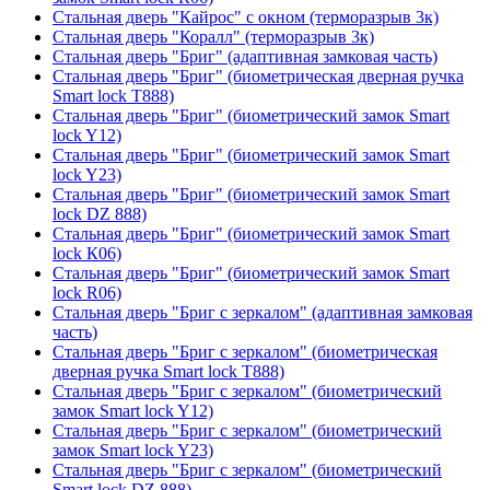
Стальная дверь "Кайрос" с окном (терморазрыв 3к)
Стальная дверь "Коралл" (терморазрыв 3к)
Стальная дверь "Бриг" (адаптивная замковая часть)
Стальная дверь "Бриг" (биометрическая дверная ручка
Smart lock T888)
Стальная дверь "Бриг" (биометрический замок Smart
lock Y12)
Стальная дверь "Бриг" (биометрический замок Smart
lock Y23)
Стальная дверь "Бриг" (биометрический замок Smart
lock DZ 888)
Стальная дверь "Бриг" (биометрический замок Smart
lock К06)
Стальная дверь "Бриг" (биометрический замок Smart
lock R06)
Стальная дверь "Бриг с зеркалом" (адаптивная замковая
часть)
Стальная дверь "Бриг с зеркалом" (биометрическая
дверная ручка Smart lock T888)
Стальная дверь "Бриг с зеркалом" (биометрический
замок Smart lock Y12)
Стальная дверь "Бриг с зеркалом" (биометрический
замок Smart lock Y23)
Стальная дверь "Бриг с зеркалом" (биометрический
Smart lock DZ 888)