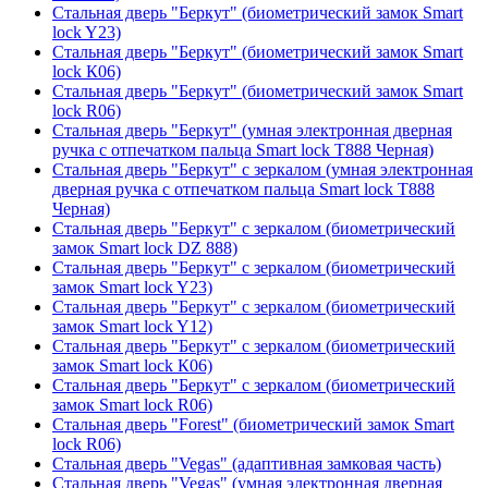
Стальная дверь "Беркут" (биометрический замок Smart
lock Y23)
Стальная дверь "Беркут" (биометрический замок Smart
lock К06)
Стальная дверь "Беркут" (биометрический замок Smart
lock R06)
Стальная дверь "Беркут" (умная электронная дверная
ручка с отпечатком пальца Smart lock T888 Черная)
Стальная дверь "Беркут" с зеркалом (умная электронная
дверная ручка с отпечатком пальца Smart lock T888
Черная)
Стальная дверь "Беркут" с зеркалом (биометрический
замок Smart lock DZ 888)
Стальная дверь "Беркут" с зеркалом (биометрический
замок Smart lock Y23)
Стальная дверь "Беркут" с зеркалом (биометрический
замок Smart lock Y12)
Стальная дверь "Беркут" с зеркалом (биометрический
замок Smart lock К06)
Стальная дверь "Беркут" с зеркалом (биометрический
замок Smart lock R06)
Стальная дверь "Forest" (биометрический замок Smart
lock R06)
Стальная дверь "Vegas" (адаптивная замковая часть)
Стальная дверь "Vegas" (умная электронная дверная