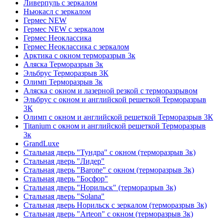
Ливерпуль с зеркалом
Ньюкасл с зеркалом
Гермес NEW
Гермес NEW с зеркалом
Гермес Неоклассика
Гермес Неоклассика с зеркалом
Арктика с окном терморазрыв 3к
Аляска Терморазрыв 3к
Эльбрус Терморазрыв 3К
Олимп Терморазрыв 3к
Аляска с окном и лазерной резкой с терморазрывом
Эльбрус с окном и английской решеткой Терморазрыв
3К
Олимп с окном и английской решеткой Терморазрыв 3К
Titanium с окном и английской решеткой Терморазрыв
3к
GrandLuxe
Стальная дверь "Тундра" с окном (терморазрыв 3к)
Стальная дверь "Лидер"
Стальная дверь "Barone" с окном (терморазрыв 3к)
Стальная дверь "Босфор"
Стальная дверь "Норильск" (терморазрыв 3к)
Стальная дверь "Solana"
Стальная дверь Норильск с зеркалом (терморазрыв 3к)
Стальная дверь "Arteon" с окном (терморазрыв 3к)