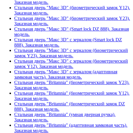
Заказная модель.
Стальная дверь "Макс 3D" (биометрический замок Y12).
Заказная модель.
Стальная дверь "Макс 3D" (биометрический замок Y23).
Заказная модель.
Стальная дверь "Макс 3D" (Smart lock DZ 888). Заказная
модель.
Стальная дверь "Макс 3D" с зеркалом (Smart lock DZ
888). Заказная модель.
Стальная дверь "Макс 3D" с зеркалом (биометрический
замок Y23). Заказная модель.
Стальная дверь "Макс 3D" с зеркалом (биометрический
замок Y12). Заказная модель.
Стальная дверь "Макс 3D" с зеркалом (адаптивная
замковая часть). Заказная модель.
Стальная дверь "Britannia" (биометрический замок Y23).
Заказная модель.
Стальная дверь "Britannia" (биометрический замок Y12).
Заказная модель.
Стальная дверь "Britannia" (биометрический замок DZ
888). Заказная модель.
Стальная дверь "Britannia" (умная дверная ручка).
Заказная модель.
Стальная дверь "Britannia" (адаптивная замковая часть).
Заказная модель.