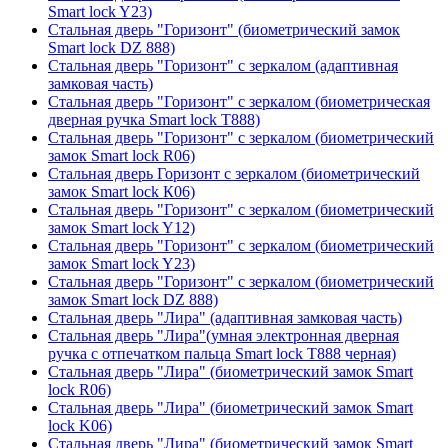
Smart lock Y23)
Стальная дверь "Горизонт" (биометрический замок
Smart lock DZ 888)
Стальная дверь "Горизонт" с зеркалом (адаптивная
замковая часть)
Стальная дверь "Горизонт" с зеркалом (биометрическая
дверная ручка Smart lock T888)
Стальная дверь "Горизонт" с зеркалом (биометрический
замок Smart lock R06)
Стальная дверь Горизонт с зеркалом (биометрический
замок Smart lock К06)
Стальная дверь "Горизонт" с зеркалом (биометрический
замок Smart lock Y12)
Стальная дверь "Горизонт" с зеркалом (биометрический
замок Smart lock Y23)
Стальная дверь "Горизонт" с зеркалом (биометрический
замок Smart lock DZ 888)
Стальная дверь "Лира" (адаптивная замковая часть)
Стальная дверь "Лира"(умная электронная дверная
ручка с отпечатком пальца Smart lock T888 черная)
Стальная дверь "Лира" (биометрический замок Smart
lock R06)
Стальная дверь "Лира" (биометрический замок Smart
lock K06)
Стальная дверь "Лира" (биометрический замок Smart