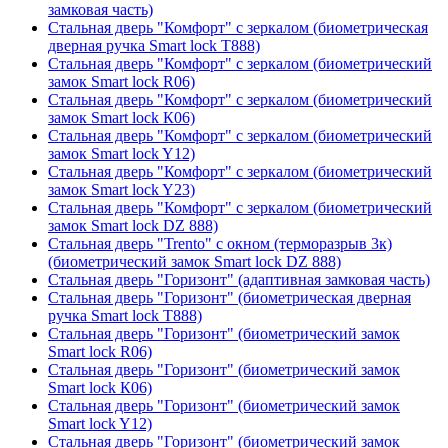
замковая часть)
Стальная дверь "Комфорт" с зеркалом (биометрическая
дверная ручка Smart lock T888)
Стальная дверь "Комфорт" с зеркалом (биометрический
замок Smart lock R06)
Стальная дверь "Комфорт" с зеркалом (биометрический
замок Smart lock К06)
Стальная дверь "Комфорт" с зеркалом (биометрический
замок Smart lock Y12)
Стальная дверь "Комфорт" с зеркалом (биометрический
замок Smart lock Y23)
Стальная дверь "Комфорт" с зеркалом (биометрический
замок Smart lock DZ 888)
Стальная дверь "Trento" с окном (терморазрыв 3к)
(биометрический замок Smart lock DZ 888)
Стальная дверь "Горизонт" (адаптивная замковая часть)
Стальная дверь "Горизонт" (биометрическая дверная
ручка Smart lock T888)
Стальная дверь "Горизонт" (биометрический замок
Smart lock R06)
Стальная дверь "Горизонт" (биометрический замок
Smart lock К06)
Стальная дверь "Горизонт" (биометрический замок
Smart lock Y12)
Стальная дверь "Горизонт" (биометрический замок