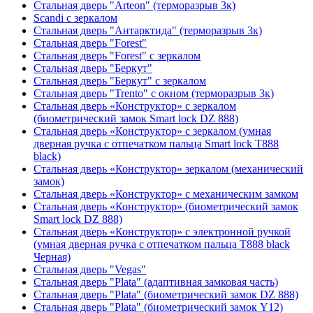
Стальная дверь "Arteon" (терморазрыв 3к)
Scandi с зеркалом
Стальная дверь "Антарктида" (терморазрыв 3к)
Стальная дверь "Forest"
Стальная дверь "Forest" с зеркалом
Стальная дверь "Беркут"
Стальная дверь "Беркут" с зеркалом
Стальная дверь "Trento" с окном (терморазрыв 3к)
Стальная дверь «Конструктор» с зеркалом
(биометрический замок Smart lock DZ 888)
Стальная дверь «Конструктор» с зеркалом (умная
дверная ручка с отпечатком пальца Smart lock T888
black)
Стальная дверь «Конструктор» зеркалом (механический
замок)
Стальная дверь «Конструктор» с механическим замком
Стальная дверь «Конструктор» (биометрический замок
Smart lock DZ 888)
Стальная дверь «Конструктор» с электронной ручкой
(умная дверная ручка с отпечатком пальца T888 black
Черная)
Стальная дверь "Vegas"
Стальная дверь "Plata" (адаптивная замковая часть)
Стальная дверь "Plata" (биометрический замок DZ 888)
Стальная дверь "Plata" (биометрический замок Y12)