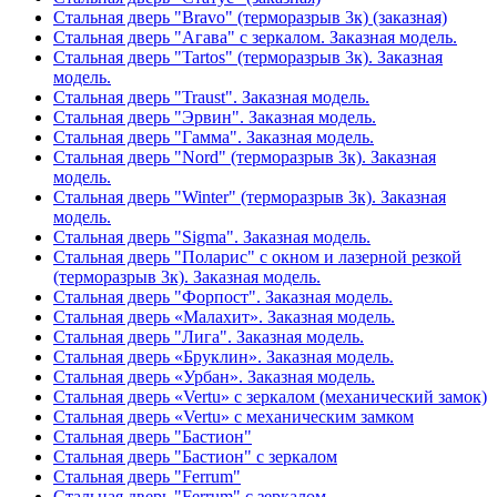
Стальная дверь "Bravo" (терморазрыв 3к) (заказная)
Стальная дверь "Агава" с зеркалом. Заказная модель.
Стальная дверь "Tartos" (терморазрыв 3к). Заказная
модель.
Стальная дверь "Traust". Заказная модель.
Стальная дверь "Эрвин". Заказная модель.
Стальная дверь "Гамма". Заказная модель.
Стальная дверь "Nord" (терморазрыв 3к). Заказная
модель.
Стальная дверь "Winter" (терморазрыв 3к). Заказная
модель.
Стальная дверь "Sigma". Заказная модель.
Стальная дверь "Поларис" с окном и лазерной резкой
(терморазрыв 3к). Заказная модель.
Стальная дверь "Форпост". Заказная модель.
Стальная дверь «Малахит». Заказная модель.
Стальная дверь "Лига". Заказная модель.
Стальная дверь «Бруклин». Заказная модель.
Стальная дверь «Урбан». Заказная модель.
Стальная дверь «Vertu» с зеркалом (механический замок)
Стальная дверь «Vertu» с механическим замком
Стальная дверь "Бастион"
Стальная дверь "Бастион" с зеркалом
Стальная дверь "Ferrum"
Стальная дверь "Ferrum" с зеркалом