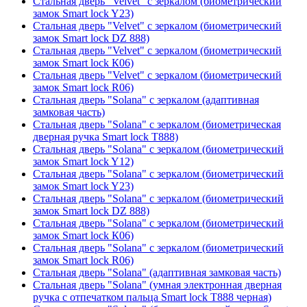
Стальная дверь "Velvet" с зеркалом (биометрический
замок Smart lock Y23)
Стальная дверь "Velvet" с зеркалом (биометрический
замок Smart lock DZ 888)
Стальная дверь "Velvet" с зеркалом (биометрический
замок Smart lock К06)
Стальная дверь "Velvet" с зеркалом (биометрический
замок Smart lock R06)
Стальная дверь "Solana" с зеркалом (адаптивная
замковая часть)
Стальная дверь "Solana" с зеркалом (биометрическая
дверная ручка Smart lock T888)
Стальная дверь "Solana" с зеркалом (биометрический
замок Smart lock Y12)
Стальная дверь "Solana" с зеркалом (биометрический
замок Smart lock Y23)
Стальная дверь "Solana" с зеркалом (биометрический
замок Smart lock DZ 888)
Стальная дверь "Solana" с зеркалом (биометрический
замок Smart lock К06)
Стальная дверь "Solana" с зеркалом (биометрический
замок Smart lock R06)
Стальная дверь "Solana" (адаптивная замковая часть)
Стальная дверь "Solana" (умная электронная дверная
ручка с отпечатком пальца Smart lock T888 черная)