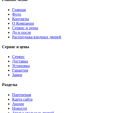
Главная
Фото
Контакты
О Компании
Сервис и цены
До и после
Распродажа входных дверей
Сервис и цены
Сервис
Доставка
Установка
Гарантия
Замер
Разделы
Партнерам
Карта сайта
Акции
Новости
Ателье стальных дверей