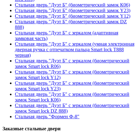
Стальная дверь "Дуэт Б" (биометрический замок К06)
Стальная дверь "Дуэт Б" (биометрический замок Y23)
Стальная дверь "Дуэт Б" (биометрический замок Y12)
Стальная дверь "Дуэт Б" (биометрический замок DZ
888)
Стальная дверь "Дуэт Б" с зеркалом (адаптивная
замковая часть)
Стальная дверь "Дуэт Б" с зеркалом (умная электронная
дверная ручка с отпечатком пальца Smart lock T888
черная)
Стальная дверь "Дуэт Б" с зеркалом (биометрический
замок Smart lock R06)
Стальная дверь "Дуэт Б" с зеркалом (биометрический
замок Smart lock Y12)
Стальная дверь "Дуэт Б" с зеркалом (биометрический
замок Smart lock Y23)
Стальная дверь "Дуэт Б" с зеркалом (биометрический
замок Smart lock К06)
Стальная дверь "Дуэт Б" с зеркалом (биометрический
замок Smart lock DZ 888)
Стальная дверь "Формен Ф-8"
Заказные стальные двери