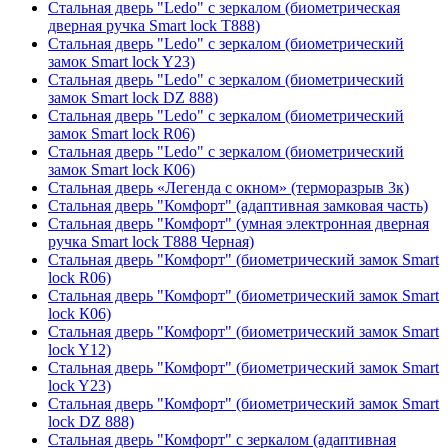
Стальная дверь "Ledo" с зеркалом (биометрическая
дверная ручка Smart lock T888)
Стальная дверь "Ledo" с зеркалом (биометрический
замок Smart lock Y23)
Стальная дверь "Ledo" с зеркалом (биометрический
замок Smart lock DZ 888)
Стальная дверь "Ledo" с зеркалом (биометрический
замок Smart lock R06)
Стальная дверь "Ledo" с зеркалом (биометрический
замок Smart lock К06)
Стальная дверь «Легенда с окном» (терморазрыв 3к)
Стальная дверь "Комфорт" (адаптивная замковая часть)
Стальная дверь "Комфорт" (умная электронная дверная
ручка Smart lock T888 Черная)
Стальная дверь "Комфорт" (биометрический замок Smart
lock R06)
Стальная дверь "Комфорт" (биометрический замок Smart
lock К06)
Стальная дверь "Комфорт" (биометрический замок Smart
lock Y12)
Стальная дверь "Комфорт" (биометрический замок Smart
lock Y23)
Стальная дверь "Комфорт" (биометрический замок Smart
lock DZ 888)
Стальная дверь "Комфорт" с зеркалом (адаптивная