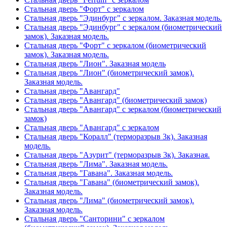
Стальная дверь "Форт" с зеркалом
Стальная дверь "Эдинбург" с зеркалом. Заказная модель.
Стальная дверь "Эдинбург" с зеркалом (биометрический
замок). Заказная модель.
Стальная дверь "Форт" с зеркалом (биометрический
замок). Заказная модель.
Стальная дверь "Лион". Заказная модель
Стальная дверь "Лион" (биометрический замок).
Заказная модель.
Стальная дверь "Авангард"
Стальная дверь "Авангард" (биометрический замок)
Стальная дверь "Авангард" с зеркалом (биометрический
замок)
Стальная дверь "Авангард" с зеркалом
Стальная дверь "Коралл" (терморазрыв 3к). Заказная
модель.
Стальная дверь "Азурит" (терморазрыв 3к). Заказная.
Стальная дверь "Лима". Заказная модель.
Стальная дверь "Гавана". Заказная модель.
Стальная дверь "Гавана" (биометрический замок).
Заказная модель.
Стальная дверь "Лима" (биометрический замок).
Заказная модель.
Стальная дверь "Санторини" с зеркалом