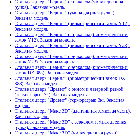
Стальная дверь "Берилл" с зеркалом (умная дверная
ручка). Заказная модель.
Стальная дверь "Берилл" (умная дверная ручка).
Заказная модель.
Стальная дверь "Берилл" (биометрический замок Y12).
Заказная модель.
Стальная дверь "Берилл" с зеркалом (биометрический
замок Y12). Заказная модель.
Стальная дверь "Берилл" (биометрический замок Y23).
Заказная модель.
Стальная дверь "Берилл" с зеркалом (биометрический
замок Y23). Заказная модель.
Стальная дверь "Берилл" с зеркалом (биометрический
замок DZ 888). Заказная модель.
Стальная дверь "Берилл" (биометрический замок DZ
888). Заказная модель.
Стальная дверь "Дравит" с окном и лазерной резкой
(терморазрыв 3к). Заказная модель.
Стальная дверь "Дравит" (терморазрыв 3к). Заказная
модель.
Стальная дверь "Макс 3D" (адаптивная замковая часть).
Заказная модель.
Стальная дверь "Макс 3D" с зеркалом (умная дверная
ручка). Заказная модель.
Стальная дверь "Макс 3D" (умная дверная ручка).