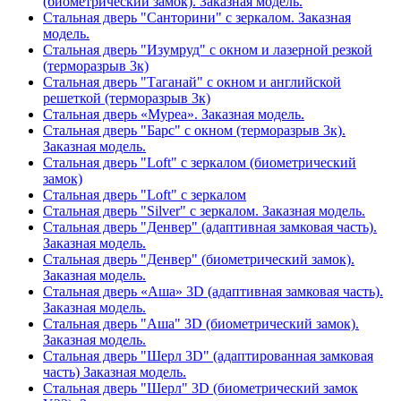
(биометрический замок). Заказная модель.
Стальная дверь "Санторини" с зеркалом. Заказная
модель.
Стальная дверь "Изумруд" с окном и лазерной резкой
(терморазрыв 3к)
Стальная дверь "Таганай" с окном и английской
решеткой (терморазрыв 3к)
Стальная дверь «Муреа». Заказная модель.
Стальная дверь "Барс" с окном (терморазрыв 3к).
Заказная модель.
Стальная дверь "Loft" с зеркалом (биометрический
замок)
Стальная дверь "Loft" с зеркалом
Стальная дверь "Silver" с зеркалом. Заказная модель.
Стальная дверь "Денвер" (адаптивная замковая часть).
Заказная модель.
Стальная дверь "Денвер" (биометрический замок).
Заказная модель.
Стальная дверь «Аша» 3D (адаптивная замковая часть).
Заказная модель.
Стальная дверь "Аша" 3D (биометрический замок).
Заказная модель.
Стальная дверь "Шерл 3D" (адаптированная замковая
часть) Заказная модель.
Стальная дверь "Шерл" 3D (биометрический замок