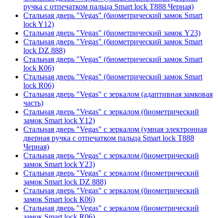
ручка с отпечатком пальца Smart lock T888 Черная)
Стальная дверь "Vegas" (биометрический замок Smart
lock Y12)
Стальная дверь "Vegas" (биометрический замок Y23)
Стальная дверь "Vegas" (биометрический замок Smart
lock DZ 888)
Стальная дверь "Vegas" (биометрический замок Smart
lock К06)
Стальная дверь "Vegas" (биометрический замок Smart
lock R06)
Стальная дверь "Vegas" с зеркалом (адаптивная замковая
часть)
Стальная дверь "Vegas" с зеркалом (биометрический
замок Smart lock Y12)
Стальная дверь "Vegas" с зеркалом (умная электронная
дверная ручка с отпечатком пальца Smart lock T888
Черная)
Стальная дверь "Vegas" с зеркалом (биометрический
замок Smart lock Y23)
Стальная дверь "Vegas" с зеркалом (биометрический
замок Smart lock DZ 888)
Стальная дверь "Vegas" с зеркалом (биометрический
замок Smart lock К06)
Стальная дверь "Vegas" с зеркалом (биометрический
замок Smart lock R06)