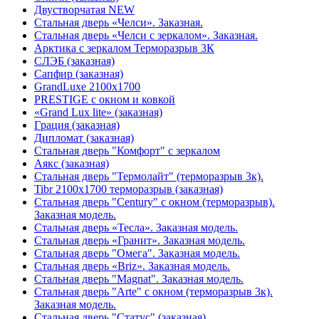
Двустворчатая NEW
Стальная дверь «Челси». Заказная.
Стальная дверь «Челси с зеркалом». Заказная.
Арктика с зеркалом Терморазрыв 3К
СЛЭБ (заказная)
Сапфир (заказная)
GrandLuxe 2100х1700
PRESTIGE с окном и ковкой
«Grand Lux lite» (заказная)
Гpация (заказная)
Дипломат (заказная)
Стальная дверь "Комфорт" с зеркалом
Аякс (заказная)
Стальная дверь "Термолайт" (терморазрыв 3к).
Tibr 2100х1700 терморазрыв (заказная)
Стальная дверь "Century" с окном (терморазрыв).
Заказная модель.
Стальная дверь «Тесла». Заказная модель.
Стальная дверь «Гранит». Заказная модель.
Стальная дверь "Омега". Заказная модель.
Стальная дверь «Briz». Заказная модель.
Стальная дверь "Magnat". Заказная модель.
Стальная дверь "Arte" с окном (терморазрыв 3к).
Заказная модель.
Стальная дверь "Статус" (заказная)