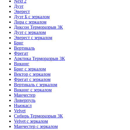
Next 2
Дуэт
Эверест
Дуэт Б с зеркалом
Лира с зеркалом
Диксон Терморазрыв 3К
Дуэт с зеркалом
Эверест с зеркалом
Бриг
Вертикаль
Фрегат
Арктика Терморазрыв 3К
Викинг
Бриг с зеркалом
Вектор с зеркалом
Фрегат с зеркалом
Вертикаль с зеркалом
Викинг с зеркалом
Манчестер
Ливерпуль
Ньюкасл
Velvet
Сибирь Терморазрыв 3К
Velvet с зеркалом
Манчестер с зеркалом