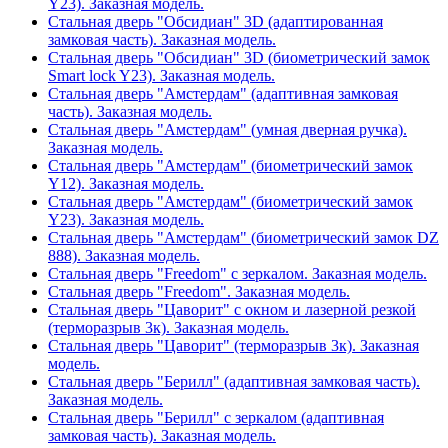
Y23). Заказная модель.
Стальная дверь "Обсидиан" 3D (адаптированная
замковая часть). Заказная модель.
Стальная дверь "Обсидиан" 3D (биометрический замок
Smart lock Y23). Заказная модель.
Стальная дверь "Амстердам" (адаптивная замковая
часть). Заказная модель.
Стальная дверь "Амстердам" (умная дверная ручка).
Заказная модель.
Стальная дверь "Амстердам" (биометрический замок
Y12). Заказная модель.
Стальная дверь "Амстердам" (биометрический замок
Y23). Заказная модель.
Стальная дверь "Амстердам" (биометрический замок DZ
888). Заказная модель.
Стальная дверь "Freedom" с зеркалом. Заказная модель.
Стальная дверь "Freedom". Заказная модель.
Стальная дверь "Цаворит" с окном и лазерной резкой
(терморазрыв 3к). Заказная модель.
Стальная дверь "Цаворит" (терморазрыв 3к). Заказная
модель.
Стальная дверь "Берилл" (адаптивная замковая часть).
Заказная модель.
Стальная дверь "Берилл" с зеркалом (адаптивная
замковая часть). Заказная модель.