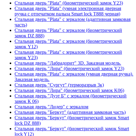
Стальная дверь "Plata" (биометрический замок Y23)
Стальная дверь "Plata" (умная электронная дверная
ручка с отпечатком пальца Smart lock T888 черная)
Стальная дверь "Plata" с зеркалом (адаптивная замковая
часть)
Стальная дверь "Plata" с зеркалом (биометрический
замок DZ 888)
Стальная дверь "Plata" с зеркалом (биометрический
замок Y12)
Стальная дверь "Plata" с зеркалом (биометрический
замок Y23)
Стальная дверь "Лабрадорит" 3D. Заказная модель.
Стальная дверь "Лира" (биометрический замок Y23)
Стальная дверь "Plata" с зеркалом (умная дверная ручка).
Заказная модель.
Стальная дверь "Сургут" (терморазрыв 3к)
Стальная дверь "Лира" (биометрический замок K06)
Стальная дверь "Дуэт Б" с зеркалом (биометрический
замок К 06)
Стальная дверь "Лидер" с зеркалом
Стальная дверь "Беркут" (адаптивная замковая часть)
Стальная дверь "Беркут" (биометрический замок Smart
lock DZ 888)
Стальная дверь "Беркут" (биометрический замок Smart
lock Y12)