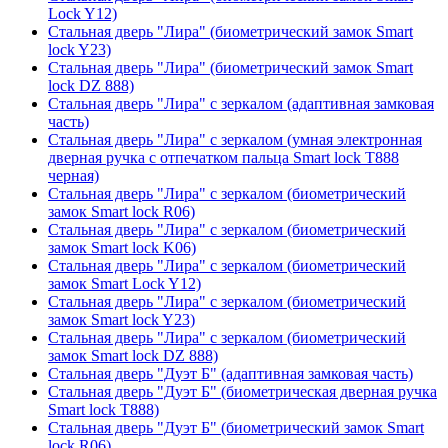
Lock Y12)
Стальная дверь "Лира" (биометрический замок Smart
lock Y23)
Стальная дверь "Лира" (биометрический замок Smart
lock DZ 888)
Стальная дверь "Лира" с зеркалом (адаптивная замковая
часть)
Стальная дверь "Лира" с зеркалом (умная электронная
дверная ручка с отпечатком пальца Smart lock T888
черная)
Стальная дверь "Лира" с зеркалом (биометрический
замок Smart lock R06)
Стальная дверь "Лира" с зеркалом (биометрический
замок Smart lock K06)
Стальная дверь "Лира" с зеркалом (биометрический
замок Smart Lock Y12)
Стальная дверь "Лира" с зеркалом (биометрический
замок Smart lock Y23)
Стальная дверь "Лира" с зеркалом (биометрический
замок Smart lock DZ 888)
Стальная дверь "Дуэт Б" (адаптивная замковая часть)
Стальная дверь "Дуэт Б" (биометрическая дверная ручка
Smart lock T888)
Стальная дверь "Дуэт Б" (биометрический замок Smart
lock R06)