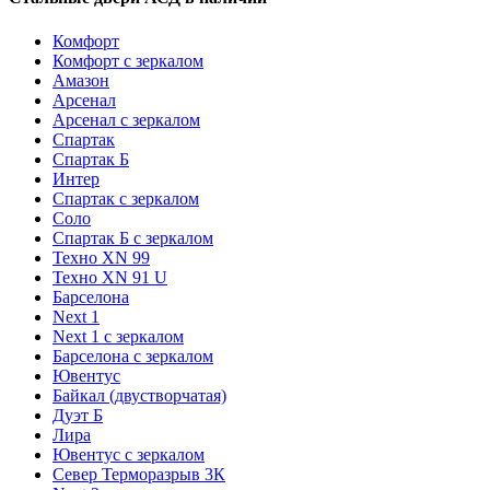
Комфорт
Комфорт с зеркалом
Амазон
Арсенал
Арсенал с зеркалом
Спартак
Спартак Б
Интер
Спартак с зеркалом
Соло
Спартак Б с зеркалом
Техно XN 99
Техно XN 91 U
Барселона
Next 1
Next 1 с зеркалом
Барселона с зеркалом
Ювентус
Байкал (двустворчатая)
Дуэт Б
Лира
Ювентус с зеркалом
Север Терморазрыв 3К