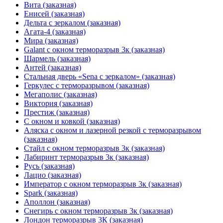
Вита (заказная)
Енисей (заказная)
Дельта с зеркалом (заказная)
Агата-4 (заказная)
Мира (заказная)
Galant с окном терморазрыв 3к (заказная)
Шармель (заказная)
Антей (заказная)
Стальная дверь «Sena с зеркалом» (заказная)
Геркулес с терморазрывом (заказная)
Мегаполис (заказная)
Виктория (заказная)
Престиж (заказная)
С окном и ковкой (заказная)
Аляска с окном и лазерной резкой с терморазрывом
(заказная)
Стайл с окном терморазрыв 3к (заказная)
Лабиринт терморазрыв 3к (заказная)
Русь (заказная)
Лацио (заказная)
Император с окном терморазрыв 3к (заказная)
Spark (заказная)
Аполлон (заказная)
Снегирь с окном терморазрыв 3к (заказная)
Лондон терморазрыв 3К (заказная)