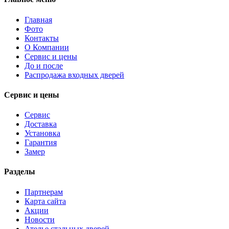
Главная
Фото
Контакты
О Компании
Сервис и цены
До и после
Распродажа входных дверей
Сервис и цены
Сервис
Доставка
Установка
Гарантия
Замер
Разделы
Партнерам
Карта сайта
Акции
Новости
Ателье стальных дверей