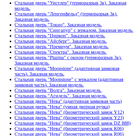
Стальная дверь "Уистлер" (терморазрыв 3к). Заказная
модель.
Стальная дверь "Ленгенфельд" (терморазрыв 3к).
Заказная модель.
Стальная дверь "Токио". Заказная модель.
Стальная дверь "Сингапур" с зеркалом. Заказная модель.
Стальная дверь "Циркон". Заказная модель.
Стальная дверь "Айсберг". Заказная модель.
Стальная дверь "Премиум". Заказная модель.
Стальная дверь "Спектра". Заказная модель.
Стальная дверь "Plazma" с окном (терморазрыв 3к).
Заказная модель.
Стальная дверь "Moonstone" (адаптивная замковая
часть). Заказная модель.
Стальная дверь "Moonstone" с зеркалом (адаптивная
замковая часть). Заказная модель.
Стальная дверь "Волга". Заказная модель.
Стальная дверь "Агидель". Заказная модель.
Стальная дверь "Нева" (адаптивная замковая часть)
Стальная дверь "Нева" (умная дверная ручка)
Стальная дверь "Нева" (биометрический замок Y12)
Стальная дверь "Нева" (биометрический замок Y23)
Стальная дверь "Нева" (биометрический замок DZ 888)
Стальная дверь "Нева" (биометрический замок К06)
Стальная дверь "Нева" (биометрический замок R06)