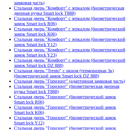
замковая часть)
Стальная дверь "Комфорт" с зеркалом (биометрическая
дверная ручка Smart lock T888)
Стальная дверь "Комфорт" с зеркалом (биометрический
замок Smart lock R06)
Стальная дверь "Комфорт" с зеркалом (биометрический
замок Smart lock К06)
Стальная дверь "Комфорт" с зеркалом (биометрический
замок Smart lock Y12)
Стальная дверь "Комфорт" с зеркалом (биометрический
замок Smart lock Y23)
Стальная дверь "Комфорт" с зеркалом (биометрический
замок Smart lock DZ 888)
Стальная дверь "Trento" с окном (терморазрыв 3к)
(биометрический замок Smart lock DZ 888)
Стальная дверь "Горизонт" (адаптивная замковая часть)
Стальная дверь "Горизонт" (биометрическая дверная
ручка Smart lock T888)
Стальная дверь "Горизонт" (биометрический замок
Smart lock R06)
Стальная дверь "Горизонт" (биометрический замок
Smart lock К06)
Стальная дверь "Горизонт" (биометрический замок
Smart lock Y12)
Стальная дверь "Горизонт" (биометрический замок