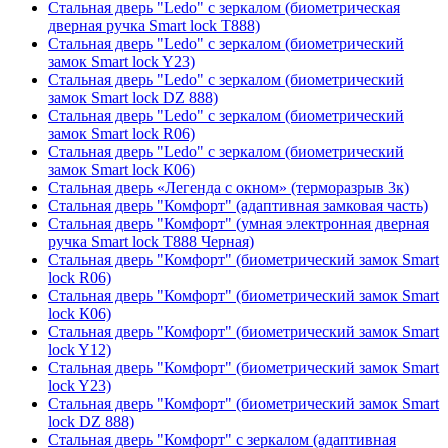
Стальная дверь "Ledo" с зеркалом (биометрическая
дверная ручка Smart lock T888)
Стальная дверь "Ledo" с зеркалом (биометрический
замок Smart lock Y23)
Стальная дверь "Ledo" с зеркалом (биометрический
замок Smart lock DZ 888)
Стальная дверь "Ledo" с зеркалом (биометрический
замок Smart lock R06)
Стальная дверь "Ledo" с зеркалом (биометрический
замок Smart lock К06)
Стальная дверь «Легенда с окном» (терморазрыв 3к)
Стальная дверь "Комфорт" (адаптивная замковая часть)
Стальная дверь "Комфорт" (умная электронная дверная
ручка Smart lock T888 Черная)
Стальная дверь "Комфорт" (биометрический замок Smart
lock R06)
Стальная дверь "Комфорт" (биометрический замок Smart
lock К06)
Стальная дверь "Комфорт" (биометрический замок Smart
lock Y12)
Стальная дверь "Комфорт" (биометрический замок Smart
lock Y23)
Стальная дверь "Комфорт" (биометрический замок Smart
lock DZ 888)
Стальная дверь "Комфорт" с зеркалом (адаптивная