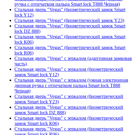
ручка с отпечатком пальца Smart lock T888 Черная)
Стальная дверь "Vegas" (биометрический замок Smart
lock Y12)
Стальная дверь "Vegas" (биометрический замок Y23)
Стальная дверь "Vegas" (биометрический замок Smart
lock DZ 888)
Стальная дверь "Vegas" (биометрический замок Smart
lock К06)
Стальная дверь "Vegas" (биометрический замок Smart
lock R06)
Стальная дверь "Vegas" с зеркалом (адаптивная замковая
часть)
Стальная дверь "Vegas" с зеркалом (биометрический
замок Smart lock Y12)
Стальная дверь "Vegas" с зеркалом (умная электронная
дверная ручка с отпечатком пальца Smart lock T888
Черная)
Стальная дверь "Vegas" с зеркалом (биометрический
замок Smart lock Y23)
Стальная дверь "Vegas" с зеркалом (биометрический
замок Smart lock DZ 888)
Стальная дверь "Vegas" с зеркалом (биометрический
замок Smart lock К06)
Стальная дверь "Vegas" с зеркалом (биометрический
замок Smart lock R06)