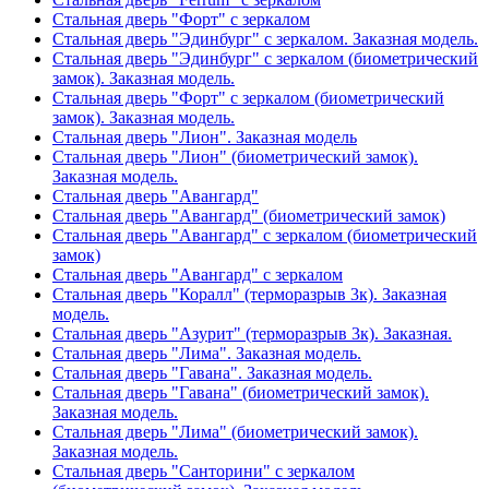
Стальная дверь "Форт" с зеркалом
Стальная дверь "Эдинбург" с зеркалом. Заказная модель.
Стальная дверь "Эдинбург" с зеркалом (биометрический
замок). Заказная модель.
Стальная дверь "Форт" с зеркалом (биометрический
замок). Заказная модель.
Стальная дверь "Лион". Заказная модель
Стальная дверь "Лион" (биометрический замок).
Заказная модель.
Стальная дверь "Авангард"
Стальная дверь "Авангард" (биометрический замок)
Стальная дверь "Авангард" с зеркалом (биометрический
замок)
Стальная дверь "Авангард" с зеркалом
Стальная дверь "Коралл" (терморазрыв 3к). Заказная
модель.
Стальная дверь "Азурит" (терморазрыв 3к). Заказная.
Стальная дверь "Лима". Заказная модель.
Стальная дверь "Гавана". Заказная модель.
Стальная дверь "Гавана" (биометрический замок).
Заказная модель.
Стальная дверь "Лима" (биометрический замок).
Заказная модель.
Стальная дверь "Санторини" с зеркалом