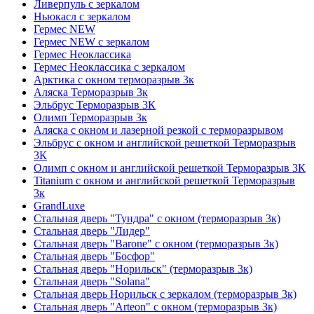
Ливерпуль с зеркалом
Ньюкасл с зеркалом
Гермес NEW
Гермес NEW с зеркалом
Гермес Неоклассика
Гермес Неоклассика с зеркалом
Арктика с окном терморазрыв 3к
Аляска Терморазрыв 3к
Эльбрус Терморазрыв 3К
Олимп Терморазрыв 3к
Аляска с окном и лазерной резкой с терморазрывом
Эльбрус с окном и английской решеткой Терморазрыв
3К
Олимп с окном и английской решеткой Терморазрыв 3К
Titanium с окном и английской решеткой Терморазрыв
3к
GrandLuxe
Стальная дверь "Тундра" с окном (терморазрыв 3к)
Стальная дверь "Лидер"
Стальная дверь "Barone" с окном (терморазрыв 3к)
Стальная дверь "Босфор"
Стальная дверь "Норильск" (терморазрыв 3к)
Стальная дверь "Solana"
Стальная дверь Норильск с зеркалом (терморазрыв 3к)
Стальная дверь "Arteon" с окном (терморазрыв 3к)