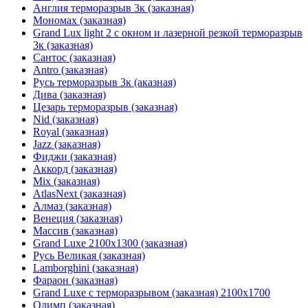
Англия терморазрыв 3к (заказная)
Мономах (заказная)
Grand Lux light 2 с окном и лазерной резкой терморазрыв
3к (заказная)
Сантос (заказная)
Antro (заказная)
Русь терморазрыв 3к (аказная)
Дива (заказная)
Цезарь терморазрыв (заказная)
Nid (заказная)
Royal (заказная)
Jazz (заказная)
Фиджи (заказная)
Аккорд (заказная)
Mix (заказная)
AtlasNext (заказная)
Алмаз (заказная)
Венеция (заказная)
Массив (заказная)
Grand Luxe 2100х1300 (заказная)
Русь Великая (заказная)
Lamborghini (заказная)
Фараон (заказная)
Grand Luxe с терморазрывом (заказная) 2100х1700
Олимп (заказная)