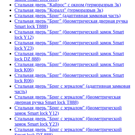
Стальная дверь "Кайрос" с окном (терморазрыв 3к)
Стальная дверь "Коралл" (терморазрыв 3к)
Стальная дверь "Бриг" (адаптивная замковая часть)
Стальная дверь "Бриг" (биометрическая дверная ручка
Smart lock T888)
Стальная дверь "Бриг" (биометрический замок Smart
lock Y12)
Стальная дверь "Бриг" (биометрический замок Smart
lock Y23)
Стальная дверь "Бриг" (биометрический замок Smart
lock DZ 888)
Стальная дверь "Бриг" (биометрический замок Smart
lock К06)
Стальная дверь "Бриг" (биометрический замок Smart
lock R06)
Стальная дверь "Бриг с зеркалом" (адаптивная замковая
часть)
Стальная дверь "Бриг с зеркалом" (биометрическая
дверная ручка Smart lock T888)
Стальная дверь "Бриг с зеркалом" (биометрический
замок Smart lock Y12)
Стальная дверь "Бриг с зеркалом" (биометрический
замок Smart lock Y23)
Стальная дверь "Бриг с зеркалом" (биометрический
Smart lock DZ 888)