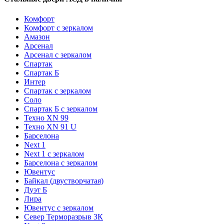
Комфорт
Комфорт с зеркалом
Амазон
Арсенал
Арсенал с зеркалом
Спартак
Спартак Б
Интер
Спартак с зеркалом
Соло
Спартак Б с зеркалом
Техно XN 99
Техно XN 91 U
Барселона
Next 1
Next 1 с зеркалом
Барселона с зеркалом
Ювентус
Байкал (двустворчатая)
Дуэт Б
Лира
Ювентус с зеркалом
Север Терморазрыв 3К