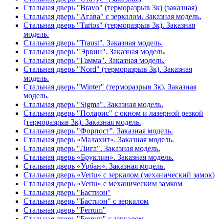
Стальная дверь "Bravo" (терморазрыв 3к) (заказная)
Стальная дверь "Агава" с зеркалом. Заказная модель.
Стальная дверь "Tartos" (терморазрыв 3к). Заказная
модель.
Стальная дверь "Traust". Заказная модель.
Стальная дверь "Эрвин". Заказная модель.
Стальная дверь "Гамма". Заказная модель.
Стальная дверь "Nord" (терморазрыв 3к). Заказная
модель.
Стальная дверь "Winter" (терморазрыв 3к). Заказная
модель.
Стальная дверь "Sigma". Заказная модель.
Стальная дверь "Поларис" с окном и лазерной резкой
(терморазрыв 3к). Заказная модель.
Стальная дверь "Форпост". Заказная модель.
Стальная дверь «Малахит». Заказная модель.
Стальная дверь "Лига". Заказная модель.
Стальная дверь «Бруклин». Заказная модель.
Стальная дверь «Урбан». Заказная модель.
Стальная дверь «Vertu» с зеркалом (механический замок)
Стальная дверь «Vertu» с механическим замком
Стальная дверь "Бастион"
Стальная дверь "Бастион" с зеркалом
Стальная дверь "Ferrum"
Стальная дверь "Ferrum" с зеркалом