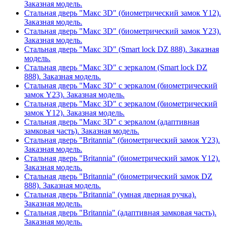
Заказная модель.
Стальная дверь "Макс 3D" (биометрический замок Y12).
Заказная модель.
Стальная дверь "Макс 3D" (биометрический замок Y23).
Заказная модель.
Стальная дверь "Макс 3D" (Smart lock DZ 888). Заказная
модель.
Стальная дверь "Макс 3D" с зеркалом (Smart lock DZ
888). Заказная модель.
Стальная дверь "Макс 3D" с зеркалом (биометрический
замок Y23). Заказная модель.
Стальная дверь "Макс 3D" с зеркалом (биометрический
замок Y12). Заказная модель.
Стальная дверь "Макс 3D" с зеркалом (адаптивная
замковая часть). Заказная модель.
Стальная дверь "Britannia" (биометрический замок Y23).
Заказная модель.
Стальная дверь "Britannia" (биометрический замок Y12).
Заказная модель.
Стальная дверь "Britannia" (биометрический замок DZ
888). Заказная модель.
Стальная дверь "Britannia" (умная дверная ручка).
Заказная модель.
Стальная дверь "Britannia" (адаптивная замковая часть).
Заказная модель.