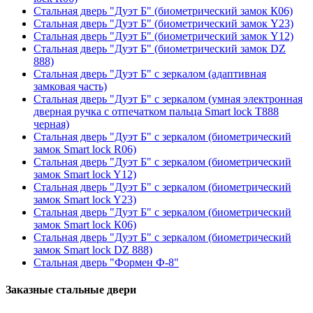
Стальная дверь "Дуэт Б" (биометрический замок К06)
Стальная дверь "Дуэт Б" (биометрический замок Y23)
Стальная дверь "Дуэт Б" (биометрический замок Y12)
Стальная дверь "Дуэт Б" (биометрический замок DZ
888)
Стальная дверь "Дуэт Б" с зеркалом (адаптивная
замковая часть)
Стальная дверь "Дуэт Б" с зеркалом (умная электронная
дверная ручка с отпечатком пальца Smart lock T888
черная)
Стальная дверь "Дуэт Б" с зеркалом (биометрический
замок Smart lock R06)
Стальная дверь "Дуэт Б" с зеркалом (биометрический
замок Smart lock Y12)
Стальная дверь "Дуэт Б" с зеркалом (биометрический
замок Smart lock Y23)
Стальная дверь "Дуэт Б" с зеркалом (биометрический
замок Smart lock К06)
Стальная дверь "Дуэт Б" с зеркалом (биометрический
замок Smart lock DZ 888)
Стальная дверь "Формен Ф-8"
Заказные стальные двери