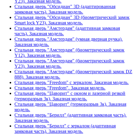
Y23). Заказная модель.
Стальная дверь "Обсидиан" 3D (адаптированная
замковая часть). Заказная модель.
Стальная дверь "Обсидиан" 3D (биометрический замок
Smart lock Y23). Заказная модель.
Стальная дверь "Амстердам" (адаптивная замковая
часть). Заказная модель.
Стальная дверь "Амстердам" (умная дверная ручка).
Заказная модель.
Стальная дверь "Амстердам" (биометрический замок
Y12). Заказная модель.
Стальная дверь "Амстердам" (биометрический замок
Y23). Заказная модель.
Стальная дверь "Амстердам" (биометрический замок DZ
888). Заказная модель.
Стальная дверь "Freedom" с зеркалом. Заказная модель.
Стальная дверь "Freedom". Заказная модель.
Стальная дверь "Цаворит" с окном и лазерной резкой
(терморазрыв 3к). Заказная модель.
Стальная дверь "Цаворит" (терморазрыв 3к). Заказная
модель.
Стальная дверь "Берилл" (адаптивная замковая часть).
Заказная модель.
Стальная дверь "Берилл" с зеркалом (адаптивная
замковая часть). Заказная модель.