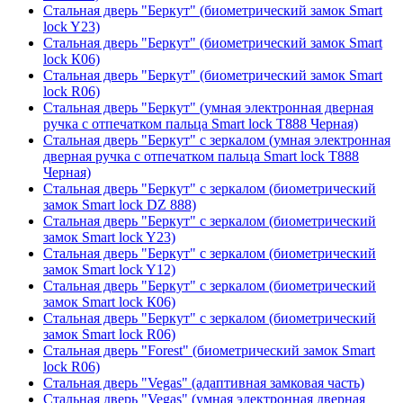
Стальная дверь "Беркут" (биометрический замок Smart
lock Y23)
Стальная дверь "Беркут" (биометрический замок Smart
lock К06)
Стальная дверь "Беркут" (биометрический замок Smart
lock R06)
Стальная дверь "Беркут" (умная электронная дверная
ручка с отпечатком пальца Smart lock T888 Черная)
Стальная дверь "Беркут" с зеркалом (умная электронная
дверная ручка с отпечатком пальца Smart lock T888
Черная)
Стальная дверь "Беркут" с зеркалом (биометрический
замок Smart lock DZ 888)
Стальная дверь "Беркут" с зеркалом (биометрический
замок Smart lock Y23)
Стальная дверь "Беркут" с зеркалом (биометрический
замок Smart lock Y12)
Стальная дверь "Беркут" с зеркалом (биометрический
замок Smart lock К06)
Стальная дверь "Беркут" с зеркалом (биометрический
замок Smart lock R06)
Стальная дверь "Forest" (биометрический замок Smart
lock R06)
Стальная дверь "Vegas" (адаптивная замковая часть)
Стальная дверь "Vegas" (умная электронная дверная