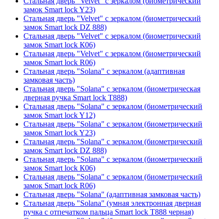
Стальная дверь "Velvet" с зеркалом (биометрический
замок Smart lock Y23)
Стальная дверь "Velvet" с зеркалом (биометрический
замок Smart lock DZ 888)
Стальная дверь "Velvet" с зеркалом (биометрический
замок Smart lock К06)
Стальная дверь "Velvet" с зеркалом (биометрический
замок Smart lock R06)
Стальная дверь "Solana" с зеркалом (адаптивная
замковая часть)
Стальная дверь "Solana" с зеркалом (биометрическая
дверная ручка Smart lock T888)
Стальная дверь "Solana" с зеркалом (биометрический
замок Smart lock Y12)
Стальная дверь "Solana" с зеркалом (биометрический
замок Smart lock Y23)
Стальная дверь "Solana" с зеркалом (биометрический
замок Smart lock DZ 888)
Стальная дверь "Solana" с зеркалом (биометрический
замок Smart lock К06)
Стальная дверь "Solana" с зеркалом (биометрический
замок Smart lock R06)
Стальная дверь "Solana" (адаптивная замковая часть)
Стальная дверь "Solana" (умная электронная дверная
ручка с отпечатком пальца Smart lock T888 черная)