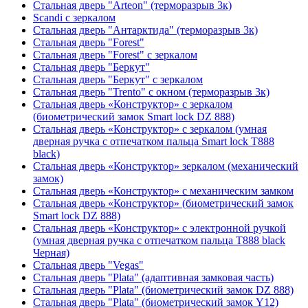
Стальная дверь "Arteon" (терморазрыв 3к)
Scandi с зеркалом
Стальная дверь "Антарктида" (терморазрыв 3к)
Стальная дверь "Forest"
Стальная дверь "Forest" с зеркалом
Стальная дверь "Беркут"
Стальная дверь "Беркут" с зеркалом
Стальная дверь "Trento" с окном (терморазрыв 3к)
Стальная дверь «Конструктор» с зеркалом
(биометрический замок Smart lock DZ 888)
Стальная дверь «Конструктор» с зеркалом (умная
дверная ручка с отпечатком пальца Smart lock T888
black)
Стальная дверь «Конструктор» зеркалом (механический
замок)
Стальная дверь «Конструктор» с механическим замком
Стальная дверь «Конструктор» (биометрический замок
Smart lock DZ 888)
Стальная дверь «Конструктор» с электронной ручкой
(умная дверная ручка с отпечатком пальца T888 black
Черная)
Стальная дверь "Vegas"
Стальная дверь "Plata" (адаптивная замковая часть)
Стальная дверь "Plata" (биометрический замок DZ 888)
Стальная дверь "Plata" (биометрический замок Y12)