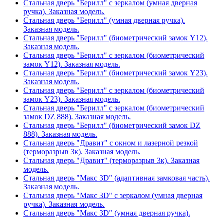
Стальная дверь "Берилл" с зеркалом (умная дверная
ручка). Заказная модель.
Стальная дверь "Берилл" (умная дверная ручка).
Заказная модель.
Стальная дверь "Берилл" (биометрический замок Y12).
Заказная модель.
Стальная дверь "Берилл" с зеркалом (биометрический
замок Y12). Заказная модель.
Стальная дверь "Берилл" (биометрический замок Y23).
Заказная модель.
Стальная дверь "Берилл" с зеркалом (биометрический
замок Y23). Заказная модель.
Стальная дверь "Берилл" с зеркалом (биометрический
замок DZ 888). Заказная модель.
Стальная дверь "Берилл" (биометрический замок DZ
888). Заказная модель.
Стальная дверь "Дравит" с окном и лазерной резкой
(терморазрыв 3к). Заказная модель.
Стальная дверь "Дравит" (терморазрыв 3к). Заказная
модель.
Стальная дверь "Макс 3D" (адаптивная замковая часть).
Заказная модель.
Стальная дверь "Макс 3D" с зеркалом (умная дверная
ручка). Заказная модель.
Стальная дверь "Макс 3D" (умная дверная ручка).