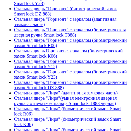
Smart lock Y23)
Стальная дверь "Горизонт" (биометрический замок
Smart lock DZ 888)
Стальная дверь "Горизонт" с зеркалом (адаптивная
замковая часть)
Стальная дверь "Горизонт" с зеркалом (биометрическая
дверная ручка Smart lock T888)
Стальная дверь "Горизонт" с зеркалом (биометрический
замок Smart lock R06)
Стальная дверь Горизонт с зеркалом (биометрический
замок Smart lock К06)
Стальная дверь "Горизонт" с зеркалом (биометрический
замок Smart lock Y12)
Стальная дверь "Горизонт" с зеркалом (биометрический
замок Smart lock Y23)
Стальная дверь "Горизонт" с зеркалом (биометрический
замок Smart lock DZ 888)
Стальная дверь "Лира" (адаптивная замковая часть)
Стальная дверь "Лира"(умная электронная дверная
ручка с отпечатком пальца Smart lock T888 черная)
Стальная дверь "Лира" (биометрический замок Smart
lock R06)
Стальная дверь "Лира" (биометрический замок Smart
lock K06)
Стальная дверь "Лира" (биометрический замок Smart