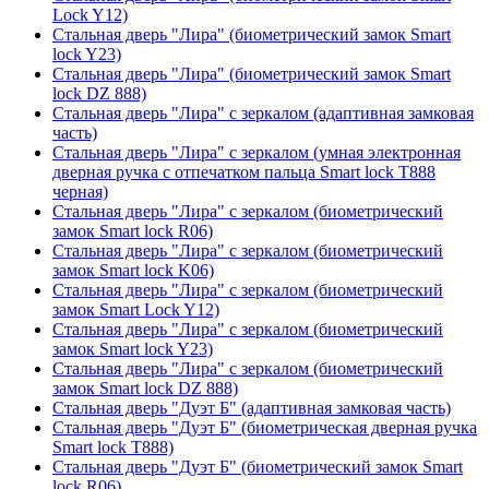
Lock Y12)
Стальная дверь "Лира" (биометрический замок Smart
lock Y23)
Стальная дверь "Лира" (биометрический замок Smart
lock DZ 888)
Стальная дверь "Лира" с зеркалом (адаптивная замковая
часть)
Стальная дверь "Лира" с зеркалом (умная электронная
дверная ручка с отпечатком пальца Smart lock T888
черная)
Стальная дверь "Лира" с зеркалом (биометрический
замок Smart lock R06)
Стальная дверь "Лира" с зеркалом (биометрический
замок Smart lock K06)
Стальная дверь "Лира" с зеркалом (биометрический
замок Smart Lock Y12)
Стальная дверь "Лира" с зеркалом (биометрический
замок Smart lock Y23)
Стальная дверь "Лира" с зеркалом (биометрический
замок Smart lock DZ 888)
Стальная дверь "Дуэт Б" (адаптивная замковая часть)
Стальная дверь "Дуэт Б" (биометрическая дверная ручка
Smart lock T888)
Стальная дверь "Дуэт Б" (биометрический замок Smart
lock R06)