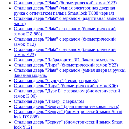
Стальная дверь "Plata" (биометрический замок Y23)
Стальная дверь "Plata" (умная электронная дверная
ручка с отпечатком пальца Smart lock T888 черная)
Стальная дверь "Plata" с зеркалом (адаптивная замковая
часть)
Стальная дверь "Plata" с зеркалом (биометрический
замок DZ 888)
Стальная дверь "Plata" с зеркалом (биометрический
замок Y12)
Стальная дверь "Plata" с зеркалом (биометрический
замок Y23)
Стальная дверь "Лабрадорит" 3D. Заказная модель.
Стальная дверь "Лира" (биометрический замок Y23)
Стальная дверь "Plata" с зеркалом (умная дверная ручка).
Заказная модель.
Стальная дверь "Сургут" (терморазрыв 3к)
Стальная дверь "Лира" (биометрический замок K06)
Стальная дверь "Дуэт Б" с зеркалом (биометрический
замок К 06)
Стальная дверь "Лидер" с зеркалом
Стальная дверь "Беркут" (адаптивная замковая часть)
Стальная дверь "Беркут" (биометрический замок Smart
lock DZ 888)
Стальная дверь "Беркут" (биометрический замок Smart
lock Y12)