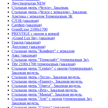
Двустворчатая NEW
Стальная дверь «Челси». Заказная.
Стальная дверь «Челси с зеркалом». Заказная.
Арктика с зеркалом Терморазрыв 3К
СЛЭБ (заказная)
Сапфир (заказная)
GrandLuxe 2100х1700
PRESTIGE с окном и ковкой
«Grand Lux lite» (заказная)
Гpация (заказная)
Дипломат (заказная)
Стальная дверь "Комфорт" с зеркалом
Аякс (заказная)
Стальная дверь "Термолайт" (терморазрыв 3к).
Tibr 2100х1700 терморазрыв (заказная)
Стальная дверь "Century" с окном (терморазрыв).
Заказная модель.
Стальная дверь «Тесла». Заказная модель.
Стальная дверь «Гранит». Заказная модель.
Стальная дверь "Омега". Заказная модель.
Стальная дверь «Briz». Заказная модель.
Стальная дверь "Magnat". Заказная модель.
Стальная дверь "Arte" с окном (терморазрыв 3к).
Заказная модель.
Стальная дверь "Статус" (заказная)