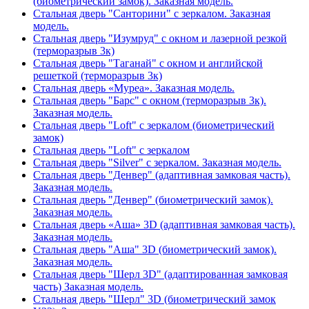
(биометрический замок). Заказная модель.
Стальная дверь "Санторини" с зеркалом. Заказная
модель.
Стальная дверь "Изумруд" с окном и лазерной резкой
(терморазрыв 3к)
Стальная дверь "Таганай" с окном и английской
решеткой (терморазрыв 3к)
Стальная дверь «Муреа». Заказная модель.
Стальная дверь "Барс" с окном (терморазрыв 3к).
Заказная модель.
Стальная дверь "Loft" с зеркалом (биометрический
замок)
Стальная дверь "Loft" с зеркалом
Стальная дверь "Silver" с зеркалом. Заказная модель.
Стальная дверь "Денвер" (адаптивная замковая часть).
Заказная модель.
Стальная дверь "Денвер" (биометрический замок).
Заказная модель.
Стальная дверь «Аша» 3D (адаптивная замковая часть).
Заказная модель.
Стальная дверь "Аша" 3D (биометрический замок).
Заказная модель.
Стальная дверь "Шерл 3D" (адаптированная замковая
часть) Заказная модель.
Стальная дверь "Шерл" 3D (биометрический замок