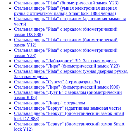
Стальная дверь "Plata" (биометрический замок Y23)
Стальная дверь "Plata" (умная электронная дверная
ручка с отпечатком пальца Smart lock T888 черная)
Стальная дверь "Plata" с зеркалом (адаптивная замковая
часть)
Стальная дверь "Plata" с зеркалом (биометрический
замок DZ 888)
Стальная дверь "Plata" с зеркалом (биометрический
замок Y12)
Стальная дверь "Plata" с зеркалом (биометрический
замок Y23)
Стальная дверь "Лабрадорит" 3D. Заказная модель.
Стальная дверь "Лира" (биометрический замок Y23)
Стальная дверь "Plata" с зеркалом (умная дверная ручка).
Заказная модель.
Стальная дверь "Сургут" (терморазрыв 3к)
Стальная дверь "Лира" (биометрический замок K06)
Стальная дверь "Дуэт Б" с зеркалом (биометрический
замок К 06)
Стальная дверь "Лидер" с зеркалом
Стальная дверь "Беркут" (адаптивная замковая часть)
Стальная дверь "Беркут" (биометрический замок Smart
lock DZ 888)
Стальная дверь "Беркут" (биометрический замок Smart
lock Y12)