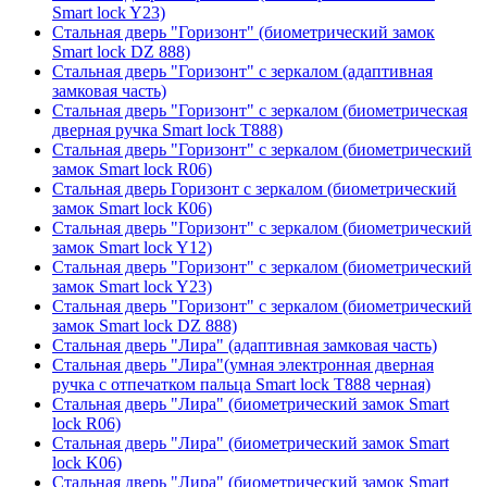
Smart lock Y23)
Стальная дверь "Горизонт" (биометрический замок
Smart lock DZ 888)
Стальная дверь "Горизонт" с зеркалом (адаптивная
замковая часть)
Стальная дверь "Горизонт" с зеркалом (биометрическая
дверная ручка Smart lock T888)
Стальная дверь "Горизонт" с зеркалом (биометрический
замок Smart lock R06)
Стальная дверь Горизонт с зеркалом (биометрический
замок Smart lock К06)
Стальная дверь "Горизонт" с зеркалом (биометрический
замок Smart lock Y12)
Стальная дверь "Горизонт" с зеркалом (биометрический
замок Smart lock Y23)
Стальная дверь "Горизонт" с зеркалом (биометрический
замок Smart lock DZ 888)
Стальная дверь "Лира" (адаптивная замковая часть)
Стальная дверь "Лира"(умная электронная дверная
ручка с отпечатком пальца Smart lock T888 черная)
Стальная дверь "Лира" (биометрический замок Smart
lock R06)
Стальная дверь "Лира" (биометрический замок Smart
lock K06)
Стальная дверь "Лира" (биометрический замок Smart