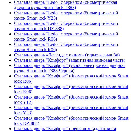
Стальная дверь "Ledo" с зеркалом (биометрическая
дверная ручка Smart lock T888)
Стальная дверь "Ledo" с зеркалом (биометрический
замок Smart lock Y23)
Стальная дверь "Ledo" с зеркалом (биометрический
замок Smart lock DZ 888)
Стальная дверь "Ledo" с зеркалом (биометрический
замок Smart lock R06)
Стальная дверь "Ledo" с зеркалом (биометрический
замок Smart lock К06)
Стальная дверь «Легенда с окном» (терморазрыв 3к)
Стальная дверь "Комфорт" (адаптивная замковая часть)
Стальная дверь "Комфорт" (умная электронная дверная
ручка Smart lock T888 Черная)
Стальная дверь "Комфорт" (биометрический замок Smart
lock R06)
Стальная дверь "Комфорт" (биометрический замок Smart
lock К06)
Стальная дверь "Комфорт" (биометрический замок Smart
lock Y12)
Стальная дверь "Комфорт" (биометрический замок Smart
lock Y23)
Стальная дверь "Комфорт" (биометрический замок Smart
lock DZ 888)
Стальная дверь "Комфорт" с зеркалом (адаптивная