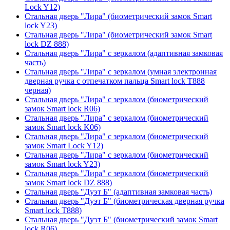
Lock Y12)
Стальная дверь "Лира" (биометрический замок Smart
lock Y23)
Стальная дверь "Лира" (биометрический замок Smart
lock DZ 888)
Стальная дверь "Лира" с зеркалом (адаптивная замковая
часть)
Стальная дверь "Лира" с зеркалом (умная электронная
дверная ручка с отпечатком пальца Smart lock T888
черная)
Стальная дверь "Лира" с зеркалом (биометрический
замок Smart lock R06)
Стальная дверь "Лира" с зеркалом (биометрический
замок Smart lock K06)
Стальная дверь "Лира" с зеркалом (биометрический
замок Smart Lock Y12)
Стальная дверь "Лира" с зеркалом (биометрический
замок Smart lock Y23)
Стальная дверь "Лира" с зеркалом (биометрический
замок Smart lock DZ 888)
Стальная дверь "Дуэт Б" (адаптивная замковая часть)
Стальная дверь "Дуэт Б" (биометрическая дверная ручка
Smart lock T888)
Стальная дверь "Дуэт Б" (биометрический замок Smart
lock R06)