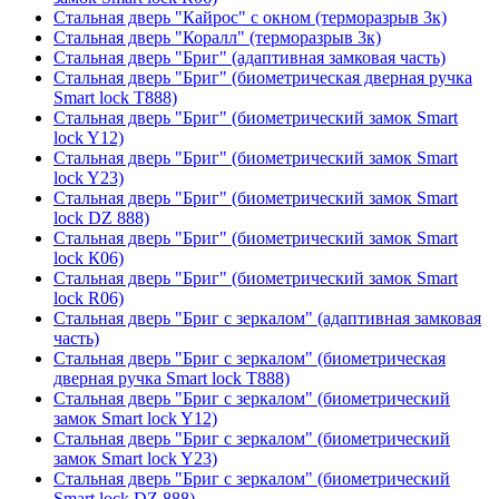
Стальная дверь "Кайрос" с окном (терморазрыв 3к)
Стальная дверь "Коралл" (терморазрыв 3к)
Стальная дверь "Бриг" (адаптивная замковая часть)
Стальная дверь "Бриг" (биометрическая дверная ручка
Smart lock T888)
Стальная дверь "Бриг" (биометрический замок Smart
lock Y12)
Стальная дверь "Бриг" (биометрический замок Smart
lock Y23)
Стальная дверь "Бриг" (биометрический замок Smart
lock DZ 888)
Стальная дверь "Бриг" (биометрический замок Smart
lock К06)
Стальная дверь "Бриг" (биометрический замок Smart
lock R06)
Стальная дверь "Бриг с зеркалом" (адаптивная замковая
часть)
Стальная дверь "Бриг с зеркалом" (биометрическая
дверная ручка Smart lock T888)
Стальная дверь "Бриг с зеркалом" (биометрический
замок Smart lock Y12)
Стальная дверь "Бриг с зеркалом" (биометрический
замок Smart lock Y23)
Стальная дверь "Бриг с зеркалом" (биометрический
Smart lock DZ 888)