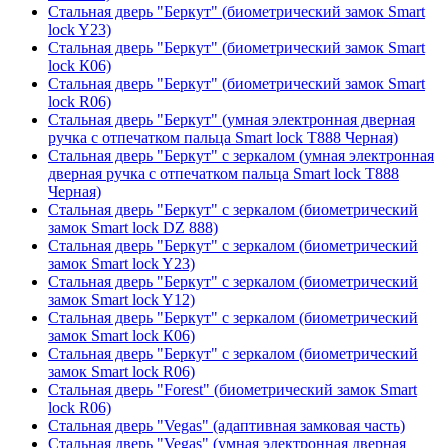
Стальная дверь "Беркут" (биометрический замок Smart
lock Y23)
Стальная дверь "Беркут" (биометрический замок Smart
lock К06)
Стальная дверь "Беркут" (биометрический замок Smart
lock R06)
Стальная дверь "Беркут" (умная электронная дверная
ручка с отпечатком пальца Smart lock T888 Черная)
Стальная дверь "Беркут" с зеркалом (умная электронная
дверная ручка с отпечатком пальца Smart lock T888
Черная)
Стальная дверь "Беркут" с зеркалом (биометрический
замок Smart lock DZ 888)
Стальная дверь "Беркут" с зеркалом (биометрический
замок Smart lock Y23)
Стальная дверь "Беркут" с зеркалом (биометрический
замок Smart lock Y12)
Стальная дверь "Беркут" с зеркалом (биометрический
замок Smart lock К06)
Стальная дверь "Беркут" с зеркалом (биометрический
замок Smart lock R06)
Стальная дверь "Forest" (биометрический замок Smart
lock R06)
Стальная дверь "Vegas" (адаптивная замковая часть)
Стальная дверь "Vegas" (умная электронная дверная