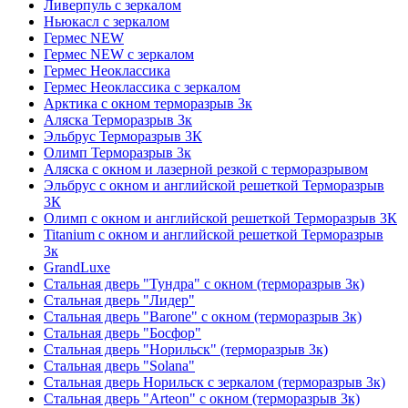
Ливерпуль с зеркалом
Ньюкасл с зеркалом
Гермес NEW
Гермес NEW с зеркалом
Гермес Неоклассика
Гермес Неоклассика с зеркалом
Арктика с окном терморазрыв 3к
Аляска Терморазрыв 3к
Эльбрус Терморазрыв 3К
Олимп Терморазрыв 3к
Аляска с окном и лазерной резкой с терморазрывом
Эльбрус с окном и английской решеткой Терморазрыв
3К
Олимп с окном и английской решеткой Терморазрыв 3К
Titanium с окном и английской решеткой Терморазрыв
3к
GrandLuxe
Стальная дверь "Тундра" с окном (терморазрыв 3к)
Стальная дверь "Лидер"
Стальная дверь "Barone" с окном (терморазрыв 3к)
Стальная дверь "Босфор"
Стальная дверь "Норильск" (терморазрыв 3к)
Стальная дверь "Solana"
Стальная дверь Норильск с зеркалом (терморазрыв 3к)
Стальная дверь "Arteon" с окном (терморазрыв 3к)