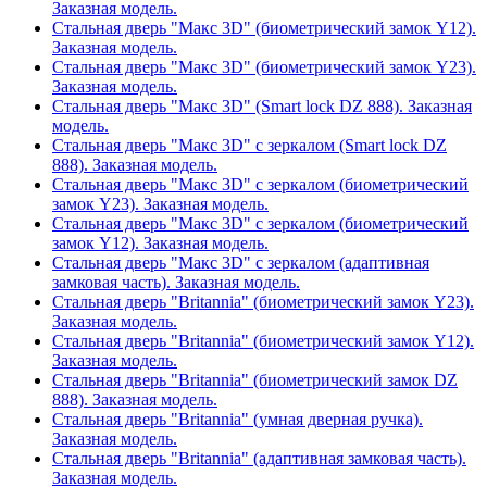
Заказная модель.
Стальная дверь "Макс 3D" (биометрический замок Y12).
Заказная модель.
Стальная дверь "Макс 3D" (биометрический замок Y23).
Заказная модель.
Стальная дверь "Макс 3D" (Smart lock DZ 888). Заказная
модель.
Стальная дверь "Макс 3D" с зеркалом (Smart lock DZ
888). Заказная модель.
Стальная дверь "Макс 3D" с зеркалом (биометрический
замок Y23). Заказная модель.
Стальная дверь "Макс 3D" с зеркалом (биометрический
замок Y12). Заказная модель.
Стальная дверь "Макс 3D" с зеркалом (адаптивная
замковая часть). Заказная модель.
Стальная дверь "Britannia" (биометрический замок Y23).
Заказная модель.
Стальная дверь "Britannia" (биометрический замок Y12).
Заказная модель.
Стальная дверь "Britannia" (биометрический замок DZ
888). Заказная модель.
Стальная дверь "Britannia" (умная дверная ручка).
Заказная модель.
Стальная дверь "Britannia" (адаптивная замковая часть).
Заказная модель.