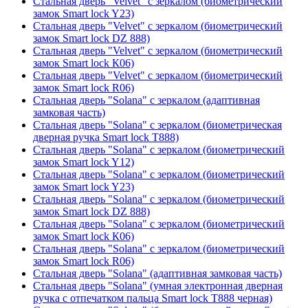
Стальная дверь "Velvet" с зеркалом (биометрический
замок Smart lock Y23)
Стальная дверь "Velvet" с зеркалом (биометрический
замок Smart lock DZ 888)
Стальная дверь "Velvet" с зеркалом (биометрический
замок Smart lock К06)
Стальная дверь "Velvet" с зеркалом (биометрический
замок Smart lock R06)
Стальная дверь "Solana" с зеркалом (адаптивная
замковая часть)
Стальная дверь "Solana" с зеркалом (биометрическая
дверная ручка Smart lock T888)
Стальная дверь "Solana" с зеркалом (биометрический
замок Smart lock Y12)
Стальная дверь "Solana" с зеркалом (биометрический
замок Smart lock Y23)
Стальная дверь "Solana" с зеркалом (биометрический
замок Smart lock DZ 888)
Стальная дверь "Solana" с зеркалом (биометрический
замок Smart lock К06)
Стальная дверь "Solana" с зеркалом (биометрический
замок Smart lock R06)
Стальная дверь "Solana" (адаптивная замковая часть)
Стальная дверь "Solana" (умная электронная дверная
ручка с отпечатком пальца Smart lock T888 черная)