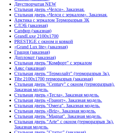
Двустворчатая NEW
Стальная дверь «Челси». Заказная.
Стальная дверь «Челси с зеркалом». Заказная.
Арктика с зеркалом Терморазрыв 3К
СЛЭБ (заказная)
Сапфир (заказная)
GrandLuxe 2100х1700
PRESTIGE с окном и ковкой
«Grand Lux lite» (заказная)
Гpация (заказная)
Дипломат (заказная)
Стальная дверь "Комфорт" с зеркалом
Аякс (заказная)
Стальная дверь "Термолайт" (терморазрыв 3к).
Tibr 2100х1700 терморазрыв (заказная)
Стальная дверь "Century" с окном (терморазрыв).
Заказная модель.
Стальная дверь «Тесла». Заказная модель.
Стальная дверь «Гранит». Заказная модель.
Стальная дверь "Омега". Заказная модель.
Стальная дверь «Briz». Заказная модель.
Стальная дверь "Magnat". Заказная модель.
Стальная дверь "Arte" с окном (терморазрыв 3к).
Заказная модель.
Стальная дверь "Статус" (заказная)