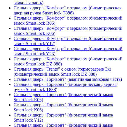
замковая часть)
Стальная дверь "Комфорт" с зеркалом (биометрическая
дверная ручка Smart lock T888)
Стальная дверь "Комфорт" с зеркалом (биометрический
замок Smart lock R06)
Стальная дверь "Комфорт" с зеркалом (биометрический
замок Smart lock К06)
Стальная дверь "Комфорт" с зеркалом (биометрический
замок Smart lock Y12)
Стальная дверь "Комфорт" с зеркалом (биометрический
замок Smart lock Y23)
Стальная дверь "Комфорт" с зеркалом (биометрический
замок Smart lock DZ 888)
Стальная дверь "Trento" с окном (терморазрыв 3к)
(биометрический замок Smart lock DZ 888)
Стальная дверь "Горизонт" (адаптивная замковая часть)
Стальная дверь "Горизонт" (биометрическая дверная
ручка Smart lock T888)
Стальная дверь "Горизонт" (биометрический замок
Smart lock R06)
Стальная дверь "Горизонт" (биометрический замок
Smart lock К06)
Стальная дверь "Горизонт" (биометрический замок
Smart lock Y12)
Стальная дверь "Горизонт" (биометрический замок