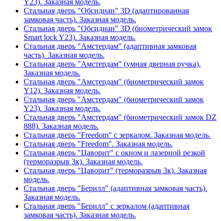
Y23). Заказная модель.
Стальная дверь "Обсидиан" 3D (адаптированная
замковая часть). Заказная модель.
Стальная дверь "Обсидиан" 3D (биометрический замок
Smart lock Y23). Заказная модель.
Стальная дверь "Амстердам" (адаптивная замковая
часть). Заказная модель.
Стальная дверь "Амстердам" (умная дверная ручка).
Заказная модель.
Стальная дверь "Амстердам" (биометрический замок
Y12). Заказная модель.
Стальная дверь "Амстердам" (биометрический замок
Y23). Заказная модель.
Стальная дверь "Амстердам" (биометрический замок DZ
888). Заказная модель.
Стальная дверь "Freedom" с зеркалом. Заказная модель.
Стальная дверь "Freedom". Заказная модель.
Стальная дверь "Цаворит" с окном и лазерной резкой
(терморазрыв 3к). Заказная модель.
Стальная дверь "Цаворит" (терморазрыв 3к). Заказная
модель.
Стальная дверь "Берилл" (адаптивная замковая часть).
Заказная модель.
Стальная дверь "Берилл" с зеркалом (адаптивная
замковая часть). Заказная модель.