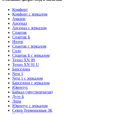
Комфорт
Комфорт с зеркалом
Амазон
Арсенал
Арсенал с зеркалом
Спартак
Спартак Б
Интер
Спартак с зеркалом
Соло
Спартак Б с зеркалом
Техно XN 99
Техно XN 91 U
Барселона
Next 1
Next 1 с зеркалом
Барселона с зеркалом
Ювентус
Байкал (двустворчатая)
Дуэт Б
Лира
Ювентус с зеркалом
Север Терморазрыв 3К