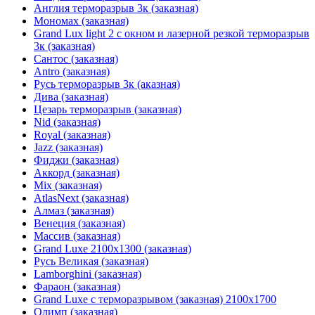
Англия терморазрыв 3к (заказная)
Мономах (заказная)
Grand Lux light 2 с окном и лазерной резкой терморазрыв
3к (заказная)
Сантос (заказная)
Antro (заказная)
Русь терморазрыв 3к (аказная)
Дива (заказная)
Цезарь терморазрыв (заказная)
Nid (заказная)
Royal (заказная)
Jazz (заказная)
Фиджи (заказная)
Аккорд (заказная)
Mix (заказная)
AtlasNext (заказная)
Алмаз (заказная)
Венеция (заказная)
Массив (заказная)
Grand Luxe 2100х1300 (заказная)
Русь Великая (заказная)
Lamborghini (заказная)
Фараон (заказная)
Grand Luxe с терморазрывом (заказная) 2100х1700
Олимп (заказная)