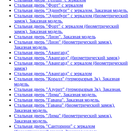
Стальная дверь "Форт" с зеркалом
Стальная дверь "Эдинбург" с зеркалом. Заказная модель.
Стальная дверь "Эдинбург" с зеркалом (биометрический
замок). Заказная модель.
Стальная дверь "Форт" с зеркалом (биометрический
замок). Заказная модель.
Стальная дверь "Лион". Заказная модель
Стальная дверь "Лион" (биометрический замок).
Заказная модель.
Стальная дверь "Авангард"
Стальная дверь "Авангард" (биометрический замок)
Стальная дверь "Авангард" с зеркалом (биометрический
замок)
Стальная дверь "Авангард" с зеркалом
Стальная дверь "Коралл" (терморазрыв 3к). Заказная
модель.
Стальная дверь "Азурит" (терморазрыв 3к). Заказная.
Стальная дверь "Лима". Заказная модель.
Стальная дверь "Гавана". Заказная модель.
Стальная дверь "Гавана" (биометрический замок).
Заказная модель.
Стальная дверь "Лима" (биометрический замок).
Заказная модель.
Стальная дверь "Санторини" с зеркалом