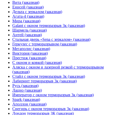
Вита (заказная)
Енисей (заказная)
Дельта с зеркалом (заказная)
Агата-4 (заказная)
Мира (заказная)
Galant с окном терморазрыв 3к (заказная)
Шармель (заказная)
Антей (заказная)
Стальная дверь «Sena с зеркалом» (заказная)
Геркулес с терморазрывом (заказная)
Мегаполис (заказная)
Виктория (заказная)
Престиж (заказная)
С окном и ковкой (заказная)
Аляска с окном и лазерной резкой с терморазрывом
(заказная)
Стайл с окном терморазрыв 3к (заказная)
Лабиринт терморазрыв 3к (заказная)
Русь (заказная)
Лацио (заказная)
Император с окном терморазрыв 3к (заказная)
Spark (заказная)
Аполлон (заказная)
Снегирь с окном терморазрыв 3к (заказная)
Лондон терморазрыв 3К (заказная)