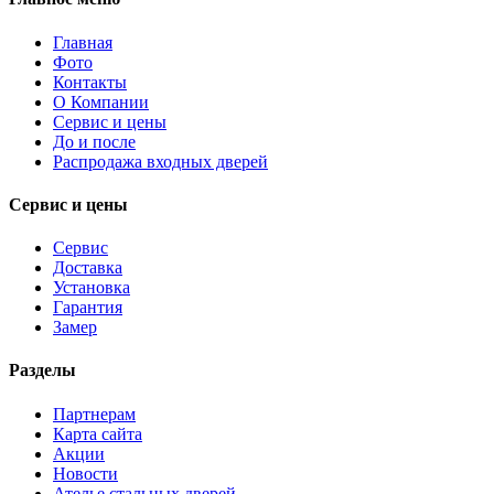
Главная
Фото
Контакты
О Компании
Сервис и цены
До и после
Распродажа входных дверей
Сервис и цены
Сервис
Доставка
Установка
Гарантия
Замер
Разделы
Партнерам
Карта сайта
Акции
Новости
Ателье стальных дверей