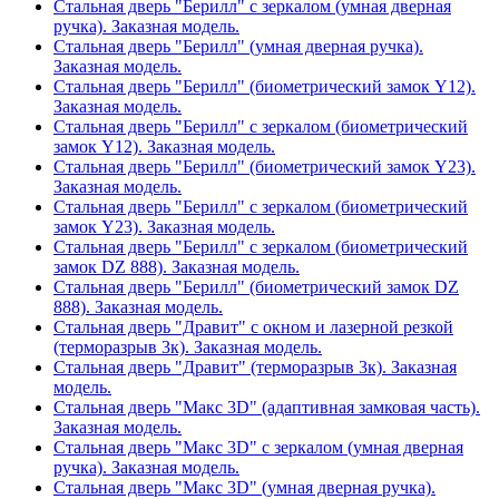
Стальная дверь "Берилл" с зеркалом (умная дверная
ручка). Заказная модель.
Стальная дверь "Берилл" (умная дверная ручка).
Заказная модель.
Стальная дверь "Берилл" (биометрический замок Y12).
Заказная модель.
Стальная дверь "Берилл" с зеркалом (биометрический
замок Y12). Заказная модель.
Стальная дверь "Берилл" (биометрический замок Y23).
Заказная модель.
Стальная дверь "Берилл" с зеркалом (биометрический
замок Y23). Заказная модель.
Стальная дверь "Берилл" с зеркалом (биометрический
замок DZ 888). Заказная модель.
Стальная дверь "Берилл" (биометрический замок DZ
888). Заказная модель.
Стальная дверь "Дравит" с окном и лазерной резкой
(терморазрыв 3к). Заказная модель.
Стальная дверь "Дравит" (терморазрыв 3к). Заказная
модель.
Стальная дверь "Макс 3D" (адаптивная замковая часть).
Заказная модель.
Стальная дверь "Макс 3D" с зеркалом (умная дверная
ручка). Заказная модель.
Стальная дверь "Макс 3D" (умная дверная ручка).