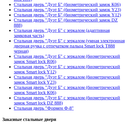
Стальная дверь "Дуэт Б" (биометрический замок К06)
Стальная дверь "Дуэт Б" (биометрический замок Y23)
Стальная дверь "Дуэт Б" (биометрический замок Y12)
Стальная дверь "Дуэт Б" (биометрический замок DZ
888)
Стальная дверь "Дуэт Б" с зеркалом (адаптивная
замковая часть)
Стальная дверь "Дуэт Б" с зеркалом (умная электронная
дверная ручка с отпечатком пальца Smart lock T888
черная)
Стальная дверь "Дуэт Б" с зеркалом (биометрический
замок Smart lock R06)
Стальная дверь "Дуэт Б" с зеркалом (биометрический
замок Smart lock Y12)
Стальная дверь "Дуэт Б" с зеркалом (биометрический
замок Smart lock Y23)
Стальная дверь "Дуэт Б" с зеркалом (биометрический
замок Smart lock К06)
Стальная дверь "Дуэт Б" с зеркалом (биометрический
замок Smart lock DZ 888)
Стальная дверь "Формен Ф-8"
Заказные стальные двери