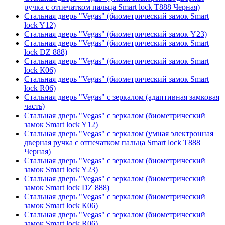
ручка с отпечатком пальца Smart lock T888 Черная)
Стальная дверь "Vegas" (биометрический замок Smart
lock Y12)
Стальная дверь "Vegas" (биометрический замок Y23)
Стальная дверь "Vegas" (биометрический замок Smart
lock DZ 888)
Стальная дверь "Vegas" (биометрический замок Smart
lock К06)
Стальная дверь "Vegas" (биометрический замок Smart
lock R06)
Стальная дверь "Vegas" с зеркалом (адаптивная замковая
часть)
Стальная дверь "Vegas" с зеркалом (биометрический
замок Smart lock Y12)
Стальная дверь "Vegas" с зеркалом (умная электронная
дверная ручка с отпечатком пальца Smart lock T888
Черная)
Стальная дверь "Vegas" с зеркалом (биометрический
замок Smart lock Y23)
Стальная дверь "Vegas" с зеркалом (биометрический
замок Smart lock DZ 888)
Стальная дверь "Vegas" с зеркалом (биометрический
замок Smart lock К06)
Стальная дверь "Vegas" с зеркалом (биометрический
замок Smart lock R06)