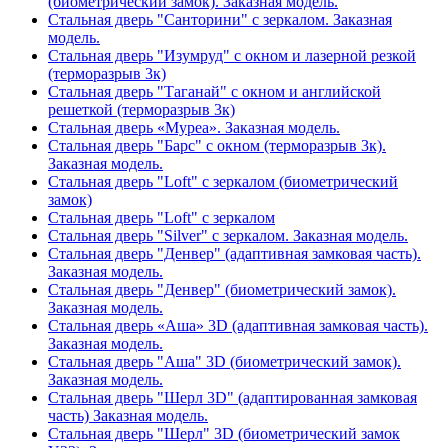
(биометрический замок). Заказная модель.
Стальная дверь "Санторини" с зеркалом. Заказная
модель.
Стальная дверь "Изумруд" с окном и лазерной резкой
(терморазрыв 3к)
Стальная дверь "Таганай" с окном и английской
решеткой (терморазрыв 3к)
Стальная дверь «Муреа». Заказная модель.
Стальная дверь "Барс" с окном (терморазрыв 3к).
Заказная модель.
Стальная дверь "Loft" с зеркалом (биометрический
замок)
Стальная дверь "Loft" с зеркалом
Стальная дверь "Silver" с зеркалом. Заказная модель.
Стальная дверь "Денвер" (адаптивная замковая часть).
Заказная модель.
Стальная дверь "Денвер" (биометрический замок).
Заказная модель.
Стальная дверь «Аша» 3D (адаптивная замковая часть).
Заказная модель.
Стальная дверь "Аша" 3D (биометрический замок).
Заказная модель.
Стальная дверь "Шерл 3D" (адаптированная замковая
часть) Заказная модель.
Стальная дверь "Шерл" 3D (биометрический замок