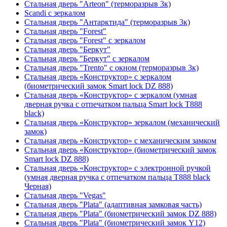
Стальная дверь "Arteon" (терморазрыв 3к)
Scandi с зеркалом
Стальная дверь "Антарктида" (терморазрыв 3к)
Стальная дверь "Forest"
Стальная дверь "Forest" с зеркалом
Стальная дверь "Беркут"
Стальная дверь "Беркут" с зеркалом
Стальная дверь "Trento" с окном (терморазрыв 3к)
Стальная дверь «Конструктор» с зеркалом
(биометрический замок Smart lock DZ 888)
Стальная дверь «Конструктор» с зеркалом (умная
дверная ручка с отпечатком пальца Smart lock T888
black)
Стальная дверь «Конструктор» зеркалом (механический
замок)
Стальная дверь «Конструктор» с механическим замком
Стальная дверь «Конструктор» (биометрический замок
Smart lock DZ 888)
Стальная дверь «Конструктор» с электронной ручкой
(умная дверная ручка с отпечатком пальца T888 black
Черная)
Стальная дверь "Vegas"
Стальная дверь "Plata" (адаптивная замковая часть)
Стальная дверь "Plata" (биометрический замок DZ 888)
Стальная дверь "Plata" (биометрический замок Y12)