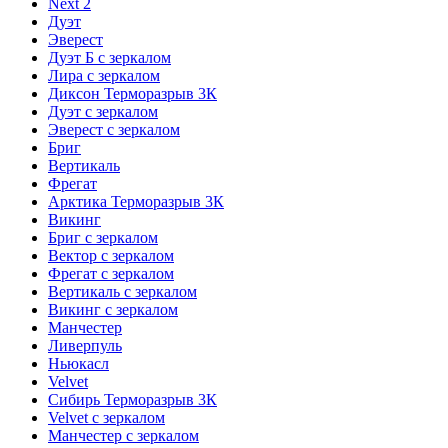
Next 2
Дуэт
Эверест
Дуэт Б с зеркалом
Лира с зеркалом
Диксон Терморазрыв 3К
Дуэт с зеркалом
Эверест с зеркалом
Бриг
Вертикаль
Фрегат
Арктика Терморазрыв 3К
Викинг
Бриг с зеркалом
Вектор с зеркалом
Фрегат с зеркалом
Вертикаль с зеркалом
Викинг с зеркалом
Манчестер
Ливерпуль
Ньюкасл
Velvet
Сибирь Терморазрыв 3К
Velvet с зеркалом
Манчестер с зеркалом