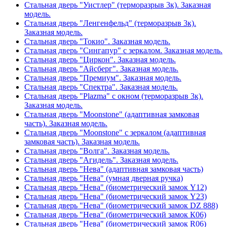
Стальная дверь "Уистлер" (терморазрыв 3к). Заказная
модель.
Стальная дверь "Ленгенфельд" (терморазрыв 3к).
Заказная модель.
Стальная дверь "Токио". Заказная модель.
Стальная дверь "Сингапур" с зеркалом. Заказная модель.
Стальная дверь "Циркон". Заказная модель.
Стальная дверь "Айсберг". Заказная модель.
Стальная дверь "Премиум". Заказная модель.
Стальная дверь "Спектра". Заказная модель.
Стальная дверь "Plazma" с окном (терморазрыв 3к).
Заказная модель.
Стальная дверь "Moonstone" (адаптивная замковая
часть). Заказная модель.
Стальная дверь "Moonstone" с зеркалом (адаптивная
замковая часть). Заказная модель.
Стальная дверь "Волга". Заказная модель.
Стальная дверь "Агидель". Заказная модель.
Стальная дверь "Нева" (адаптивная замковая часть)
Стальная дверь "Нева" (умная дверная ручка)
Стальная дверь "Нева" (биометрический замок Y12)
Стальная дверь "Нева" (биометрический замок Y23)
Стальная дверь "Нева" (биометрический замок DZ 888)
Стальная дверь "Нева" (биометрический замок К06)
Стальная дверь "Нева" (биометрический замок R06)