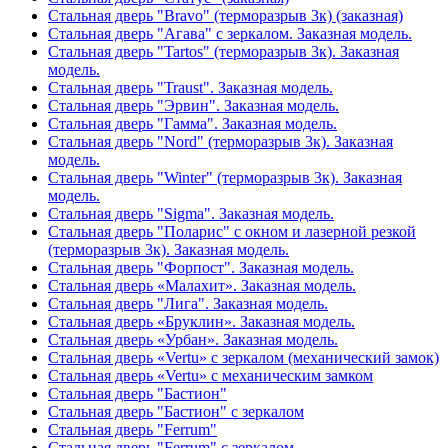
Стальная дверь "Bravo" (терморазрыв 3к) (заказная)
Стальная дверь "Агава" с зеркалом. Заказная модель.
Стальная дверь "Tartos" (терморазрыв 3к). Заказная
модель.
Стальная дверь "Traust". Заказная модель.
Стальная дверь "Эрвин". Заказная модель.
Стальная дверь "Гамма". Заказная модель.
Стальная дверь "Nord" (терморазрыв 3к). Заказная
модель.
Стальная дверь "Winter" (терморазрыв 3к). Заказная
модель.
Стальная дверь "Sigma". Заказная модель.
Стальная дверь "Поларис" с окном и лазерной резкой
(терморазрыв 3к). Заказная модель.
Стальная дверь "Форпост". Заказная модель.
Стальная дверь «Малахит». Заказная модель.
Стальная дверь "Лига". Заказная модель.
Стальная дверь «Бруклин». Заказная модель.
Стальная дверь «Урбан». Заказная модель.
Стальная дверь «Vertu» с зеркалом (механический замок)
Стальная дверь «Vertu» с механическим замком
Стальная дверь "Бастион"
Стальная дверь "Бастион" с зеркалом
Стальная дверь "Ferrum"
Стальная дверь "Ferrum" с зеркалом