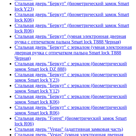
Стальная дверь "Беркут" (биометрический замок Smart
lock Y23)
Стальная дверь "Беркут" (биометрический замок Smart
lock К06)
Стальная дверь "Беркут" (биометрический замок Smart
lock R06)
Стальная дверь "Беркут" (умная электронная дверная
ручка с отпечатком пальца Smart lock T888 Черная)
Стальная дверь "Беркут" с зеркалом (умная электронная
дверная ручка с отпечатком пальца Smart lock T888
Черная)
Стальная дверь "Беркут" с зеркалом (биометрический
замок Smart lock DZ 888)
Стальная дверь "Беркут" с зеркалом (биометрический
замок Smart lock Y23)
Стальная дверь "Беркут" с зеркалом (биометрический
замок Smart lock Y12)
Стальная дверь "Беркут" с зеркалом (биометрический
замок Smart lock К06)
Стальная дверь "Беркут" с зеркалом (биометрический
замок Smart lock R06)
Стальная дверь "Forest" (биометрический замок Smart
lock R06)
Стальная дверь "Vegas" (адаптивная замковая часть)
Стальная дверь "Vegas" (умная электронная дверная