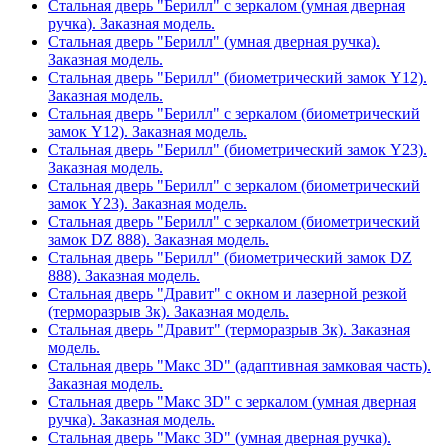
Стальная дверь "Берилл" с зеркалом (умная дверная
ручка). Заказная модель.
Стальная дверь "Берилл" (умная дверная ручка).
Заказная модель.
Стальная дверь "Берилл" (биометрический замок Y12).
Заказная модель.
Стальная дверь "Берилл" с зеркалом (биометрический
замок Y12). Заказная модель.
Стальная дверь "Берилл" (биометрический замок Y23).
Заказная модель.
Стальная дверь "Берилл" с зеркалом (биометрический
замок Y23). Заказная модель.
Стальная дверь "Берилл" с зеркалом (биометрический
замок DZ 888). Заказная модель.
Стальная дверь "Берилл" (биометрический замок DZ
888). Заказная модель.
Стальная дверь "Дравит" с окном и лазерной резкой
(терморазрыв 3к). Заказная модель.
Стальная дверь "Дравит" (терморазрыв 3к). Заказная
модель.
Стальная дверь "Макс 3D" (адаптивная замковая часть).
Заказная модель.
Стальная дверь "Макс 3D" с зеркалом (умная дверная
ручка). Заказная модель.
Стальная дверь "Макс 3D" (умная дверная ручка).