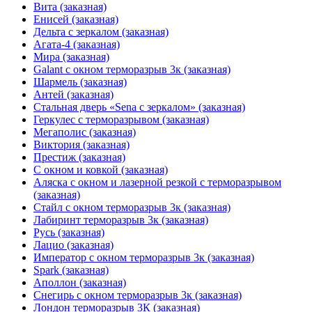
Вита (заказная)
Енисей (заказная)
Дельта с зеркалом (заказная)
Агата-4 (заказная)
Мира (заказная)
Galant с окном терморазрыв 3к (заказная)
Шармель (заказная)
Антей (заказная)
Стальная дверь «Sena с зеркалом» (заказная)
Геркулес с терморазрывом (заказная)
Мегаполис (заказная)
Виктория (заказная)
Престиж (заказная)
С окном и ковкой (заказная)
Аляска с окном и лазерной резкой с терморазрывом
(заказная)
Стайл с окном терморазрыв 3к (заказная)
Лабиринт терморазрыв 3к (заказная)
Русь (заказная)
Лацио (заказная)
Император с окном терморазрыв 3к (заказная)
Spark (заказная)
Аполлон (заказная)
Снегирь с окном терморазрыв 3к (заказная)
Лондон терморазрыв 3К (заказная)