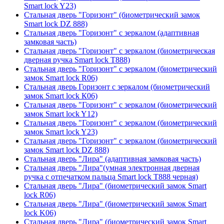
Smart lock Y23)
Стальная дверь "Горизонт" (биометрический замок
Smart lock DZ 888)
Стальная дверь "Горизонт" с зеркалом (адаптивная
замковая часть)
Стальная дверь "Горизонт" с зеркалом (биометрическая
дверная ручка Smart lock T888)
Стальная дверь "Горизонт" с зеркалом (биометрический
замок Smart lock R06)
Стальная дверь Горизонт с зеркалом (биометрический
замок Smart lock К06)
Стальная дверь "Горизонт" с зеркалом (биометрический
замок Smart lock Y12)
Стальная дверь "Горизонт" с зеркалом (биометрический
замок Smart lock Y23)
Стальная дверь "Горизонт" с зеркалом (биометрический
замок Smart lock DZ 888)
Стальная дверь "Лира" (адаптивная замковая часть)
Стальная дверь "Лира"(умная электронная дверная
ручка с отпечатком пальца Smart lock T888 черная)
Стальная дверь "Лира" (биометрический замок Smart
lock R06)
Стальная дверь "Лира" (биометрический замок Smart
lock K06)
Стальная дверь "Лира" (биометрический замок Smart