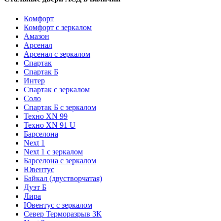
Комфорт
Комфорт с зеркалом
Амазон
Арсенал
Арсенал с зеркалом
Спартак
Спартак Б
Интер
Спартак с зеркалом
Соло
Спартак Б с зеркалом
Техно XN 99
Техно XN 91 U
Барселона
Next 1
Next 1 с зеркалом
Барселона с зеркалом
Ювентус
Байкал (двустворчатая)
Дуэт Б
Лира
Ювентус с зеркалом
Север Терморазрыв 3К