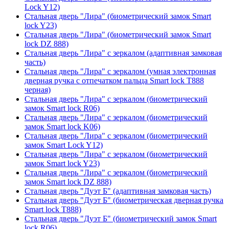
Lock Y12)
Стальная дверь "Лира" (биометрический замок Smart
lock Y23)
Стальная дверь "Лира" (биометрический замок Smart
lock DZ 888)
Стальная дверь "Лира" с зеркалом (адаптивная замковая
часть)
Стальная дверь "Лира" с зеркалом (умная электронная
дверная ручка с отпечатком пальца Smart lock T888
черная)
Стальная дверь "Лира" с зеркалом (биометрический
замок Smart lock R06)
Стальная дверь "Лира" с зеркалом (биометрический
замок Smart lock K06)
Стальная дверь "Лира" с зеркалом (биометрический
замок Smart Lock Y12)
Стальная дверь "Лира" с зеркалом (биометрический
замок Smart lock Y23)
Стальная дверь "Лира" с зеркалом (биометрический
замок Smart lock DZ 888)
Стальная дверь "Дуэт Б" (адаптивная замковая часть)
Стальная дверь "Дуэт Б" (биометрическая дверная ручка
Smart lock T888)
Стальная дверь "Дуэт Б" (биометрический замок Smart
lock R06)