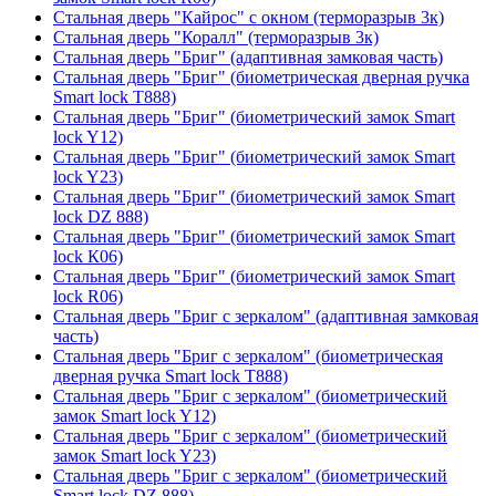
Стальная дверь "Кайрос" с окном (терморазрыв 3к)
Стальная дверь "Коралл" (терморазрыв 3к)
Стальная дверь "Бриг" (адаптивная замковая часть)
Стальная дверь "Бриг" (биометрическая дверная ручка
Smart lock T888)
Стальная дверь "Бриг" (биометрический замок Smart
lock Y12)
Стальная дверь "Бриг" (биометрический замок Smart
lock Y23)
Стальная дверь "Бриг" (биометрический замок Smart
lock DZ 888)
Стальная дверь "Бриг" (биометрический замок Smart
lock К06)
Стальная дверь "Бриг" (биометрический замок Smart
lock R06)
Стальная дверь "Бриг с зеркалом" (адаптивная замковая
часть)
Стальная дверь "Бриг с зеркалом" (биометрическая
дверная ручка Smart lock T888)
Стальная дверь "Бриг с зеркалом" (биометрический
замок Smart lock Y12)
Стальная дверь "Бриг с зеркалом" (биометрический
замок Smart lock Y23)
Стальная дверь "Бриг с зеркалом" (биометрический
Smart lock DZ 888)