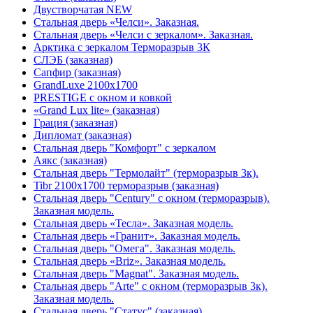
Двустворчатая NEW
Стальная дверь «Челси». Заказная.
Стальная дверь «Челси с зеркалом». Заказная.
Арктика с зеркалом Терморазрыв 3К
СЛЭБ (заказная)
Сапфир (заказная)
GrandLuxe 2100х1700
PRESTIGE с окном и ковкой
«Grand Lux lite» (заказная)
Гpация (заказная)
Дипломат (заказная)
Стальная дверь "Комфорт" с зеркалом
Аякс (заказная)
Стальная дверь "Термолайт" (терморазрыв 3к).
Tibr 2100х1700 терморазрыв (заказная)
Стальная дверь "Century" с окном (терморазрыв).
Заказная модель.
Стальная дверь «Тесла». Заказная модель.
Стальная дверь «Гранит». Заказная модель.
Стальная дверь "Омега". Заказная модель.
Стальная дверь «Briz». Заказная модель.
Стальная дверь "Magnat". Заказная модель.
Стальная дверь "Arte" с окном (терморазрыв 3к).
Заказная модель.
Стальная дверь "Статус" (заказная)