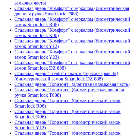
замковая часть)
Стальная дверь "Комфорт" с зеркалом (биометрическая
дверная ручка Smart lock T888)
Стальная дверь "Комфорт" с зеркалом (биометрический
замок Smart lock R06)
Стальная дверь "Комфорт" с зеркалом (биометрический
замок Smart lock К06)
Стальная дверь "Комфорт" с зеркалом (биометрический
замок Smart lock Y12)
Стальная дверь "Комфорт" с зеркалом (биометрический
замок Smart lock Y23)
Стальная дверь "Комфорт" с зеркалом (биометрический
замок Smart lock DZ 888)
Стальная дверь "Trento" с окном (терморазрыв 3к)
(биометрический замок Smart lock DZ 888)
Стальная дверь "Горизонт" (адаптивная замковая часть)
Стальная дверь "Горизонт" (биометрическая дверная
ручка Smart lock T888)
Стальная дверь "Горизонт" (биометрический замок
Smart lock R06)
Стальная дверь "Горизонт" (биометрический замок
Smart lock К06)
Стальная дверь "Горизонт" (биометрический замок
Smart lock Y12)
Стальная дверь "Горизонт" (биометрический замок