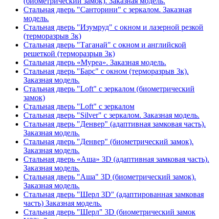
(биометрический замок). Заказная модель.
Стальная дверь "Санторини" с зеркалом. Заказная
модель.
Стальная дверь "Изумруд" с окном и лазерной резкой
(терморазрыв 3к)
Стальная дверь "Таганай" с окном и английской
решеткой (терморазрыв 3к)
Стальная дверь «Муреа». Заказная модель.
Стальная дверь "Барс" с окном (терморазрыв 3к).
Заказная модель.
Стальная дверь "Loft" с зеркалом (биометрический
замок)
Стальная дверь "Loft" с зеркалом
Стальная дверь "Silver" с зеркалом. Заказная модель.
Стальная дверь "Денвер" (адаптивная замковая часть).
Заказная модель.
Стальная дверь "Денвер" (биометрический замок).
Заказная модель.
Стальная дверь «Аша» 3D (адаптивная замковая часть).
Заказная модель.
Стальная дверь "Аша" 3D (биометрический замок).
Заказная модель.
Стальная дверь "Шерл 3D" (адаптированная замковая
часть) Заказная модель.
Стальная дверь "Шерл" 3D (биометрический замок