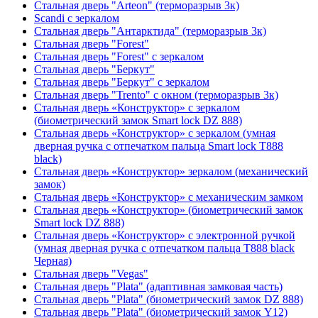
Стальная дверь "Arteon" (терморазрыв 3к)
Scandi с зеркалом
Стальная дверь "Антарктида" (терморазрыв 3к)
Стальная дверь "Forest"
Стальная дверь "Forest" с зеркалом
Стальная дверь "Беркут"
Стальная дверь "Беркут" с зеркалом
Стальная дверь "Trento" с окном (терморазрыв 3к)
Стальная дверь «Конструктор» с зеркалом
(биометрический замок Smart lock DZ 888)
Стальная дверь «Конструктор» с зеркалом (умная
дверная ручка с отпечатком пальца Smart lock T888
black)
Стальная дверь «Конструктор» зеркалом (механический
замок)
Стальная дверь «Конструктор» с механическим замком
Стальная дверь «Конструктор» (биометрический замок
Smart lock DZ 888)
Стальная дверь «Конструктор» с электронной ручкой
(умная дверная ручка с отпечатком пальца T888 black
Черная)
Стальная дверь "Vegas"
Стальная дверь "Plata" (адаптивная замковая часть)
Стальная дверь "Plata" (биометрический замок DZ 888)
Стальная дверь "Plata" (биометрический замок Y12)