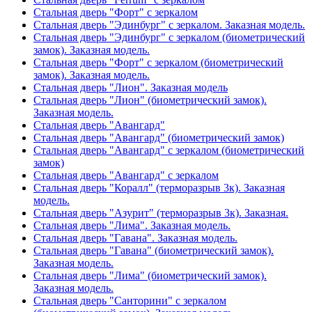
Стальная дверь "Форт" с зеркалом
Стальная дверь "Эдинбург" с зеркалом. Заказная модель.
Стальная дверь "Эдинбург" с зеркалом (биометрический
замок). Заказная модель.
Стальная дверь "Форт" с зеркалом (биометрический
замок). Заказная модель.
Стальная дверь "Лион". Заказная модель
Стальная дверь "Лион" (биометрический замок).
Заказная модель.
Стальная дверь "Авангард"
Стальная дверь "Авангард" (биометрический замок)
Стальная дверь "Авангард" с зеркалом (биометрический
замок)
Стальная дверь "Авангард" с зеркалом
Стальная дверь "Коралл" (терморазрыв 3к). Заказная
модель.
Стальная дверь "Азурит" (терморазрыв 3к). Заказная.
Стальная дверь "Лима". Заказная модель.
Стальная дверь "Гавана". Заказная модель.
Стальная дверь "Гавана" (биометрический замок).
Заказная модель.
Стальная дверь "Лима" (биометрический замок).
Заказная модель.
Стальная дверь "Санторини" с зеркалом