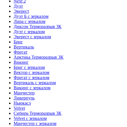
Next 2
Дуэт
Эверест
Дуэт Б с зеркалом
Лира с зеркалом
Диксон Терморазрыв 3К
Дуэт с зеркалом
Эверест с зеркалом
Бриг
Вертикаль
Фрегат
Арктика Терморазрыв 3К
Викинг
Бриг с зеркалом
Вектор с зеркалом
Фрегат с зеркалом
Вертикаль с зеркалом
Викинг с зеркалом
Манчестер
Ливерпуль
Ньюкасл
Velvet
Сибирь Терморазрыв 3К
Velvet с зеркалом
Манчестер с зеркалом