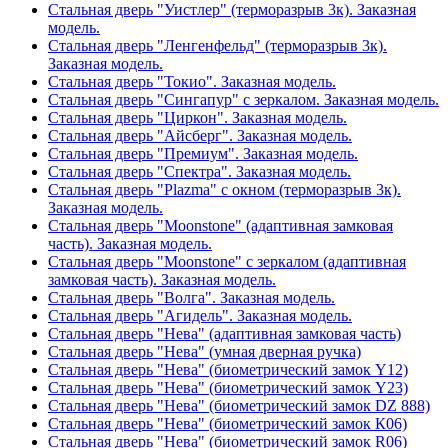
Стальная дверь "Уистлер" (терморазрыв 3к). Заказная
модель.
Стальная дверь "Ленгенфельд" (терморазрыв 3к).
Заказная модель.
Стальная дверь "Токио". Заказная модель.
Стальная дверь "Сингапур" с зеркалом. Заказная модель.
Стальная дверь "Циркон". Заказная модель.
Стальная дверь "Айсберг". Заказная модель.
Стальная дверь "Премиум". Заказная модель.
Стальная дверь "Спектра". Заказная модель.
Стальная дверь "Plazma" с окном (терморазрыв 3к).
Заказная модель.
Стальная дверь "Moonstone" (адаптивная замковая
часть). Заказная модель.
Стальная дверь "Moonstone" с зеркалом (адаптивная
замковая часть). Заказная модель.
Стальная дверь "Волга". Заказная модель.
Стальная дверь "Агидель". Заказная модель.
Стальная дверь "Нева" (адаптивная замковая часть)
Стальная дверь "Нева" (умная дверная ручка)
Стальная дверь "Нева" (биометрический замок Y12)
Стальная дверь "Нева" (биометрический замок Y23)
Стальная дверь "Нева" (биометрический замок DZ 888)
Стальная дверь "Нева" (биометрический замок К06)
Стальная дверь "Нева" (биометрический замок R06)