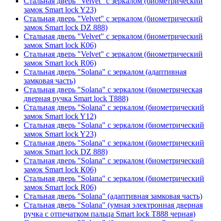
Стальная дверь "Velvet" с зеркалом (биометрический
замок Smart lock Y23)
Стальная дверь "Velvet" с зеркалом (биометрический
замок Smart lock DZ 888)
Стальная дверь "Velvet" с зеркалом (биометрический
замок Smart lock К06)
Стальная дверь "Velvet" с зеркалом (биометрический
замок Smart lock R06)
Стальная дверь "Solana" с зеркалом (адаптивная
замковая часть)
Стальная дверь "Solana" с зеркалом (биометрическая
дверная ручка Smart lock T888)
Стальная дверь "Solana" с зеркалом (биометрический
замок Smart lock Y12)
Стальная дверь "Solana" с зеркалом (биометрический
замок Smart lock Y23)
Стальная дверь "Solana" с зеркалом (биометрический
замок Smart lock DZ 888)
Стальная дверь "Solana" с зеркалом (биометрический
замок Smart lock К06)
Стальная дверь "Solana" с зеркалом (биометрический
замок Smart lock R06)
Стальная дверь "Solana" (адаптивная замковая часть)
Стальная дверь "Solana" (умная электронная дверная
ручка с отпечатком пальца Smart lock T888 черная)