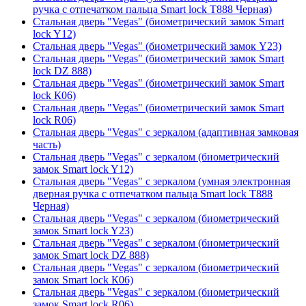
ручка с отпечатком пальца Smart lock T888 Черная)
Стальная дверь "Vegas" (биометрический замок Smart
lock Y12)
Стальная дверь "Vegas" (биометрический замок Y23)
Стальная дверь "Vegas" (биометрический замок Smart
lock DZ 888)
Стальная дверь "Vegas" (биометрический замок Smart
lock К06)
Стальная дверь "Vegas" (биометрический замок Smart
lock R06)
Стальная дверь "Vegas" с зеркалом (адаптивная замковая
часть)
Стальная дверь "Vegas" с зеркалом (биометрический
замок Smart lock Y12)
Стальная дверь "Vegas" с зеркалом (умная электронная
дверная ручка с отпечатком пальца Smart lock T888
Черная)
Стальная дверь "Vegas" с зеркалом (биометрический
замок Smart lock Y23)
Стальная дверь "Vegas" с зеркалом (биометрический
замок Smart lock DZ 888)
Стальная дверь "Vegas" с зеркалом (биометрический
замок Smart lock К06)
Стальная дверь "Vegas" с зеркалом (биометрический
замок Smart lock R06)