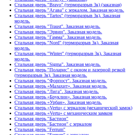
Стальная дверь "Bravo" (терморазрыв 3к) (заказная)
Стальная дверь "Агава" с зеркалом. Заказная модель.
Стальная дверь "Tartos" (терморазрыв 3к). Заказная
модель.
Стальная дверь "Traust". Заказная модель.
Стальная дверь "Эрвин". Заказная модель.
Стальная дверь "Гамма". Заказная модель.
Стальная дверь "Nord" (терморазрыв 3к). Заказная
модель.
Стальная дверь "Winter" (терморазрыв 3к). Заказная
модель.
Стальная дверь "Sigma". Заказная модель.
Стальная дверь "Поларис" с окном и лазерной резкой
(терморазрыв 3к). Заказная модель.
Стальная дверь "Форпост". Заказная модель.
Стальная дверь «Малахит». Заказная модель.
Стальная дверь "Лига". Заказная модель.
Стальная дверь «Бруклин». Заказная модель.
Стальная дверь «Урбан». Заказная модель.
Стальная дверь «Vertu» с зеркалом (механический замок)
Стальная дверь «Vertu» с механическим замком
Стальная дверь "Бастион"
Стальная дверь "Бастион" с зеркалом
Стальная дверь "Ferrum"
Стальная дверь "Ferrum" с зеркалом