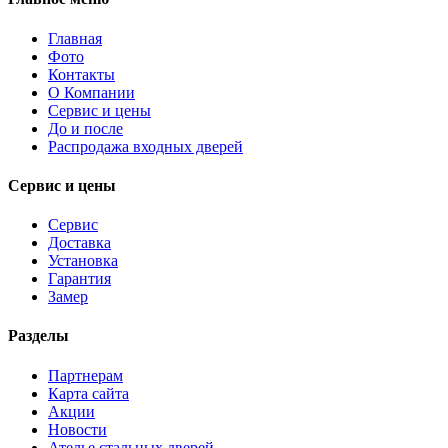
Главная
Фото
Контакты
О Компании
Сервис и цены
До и после
Распродажа входных дверей
Сервис и цены
Сервис
Доставка
Установка
Гарантия
Замер
Разделы
Партнерам
Карта сайта
Акции
Новости
Ателье стальных дверей