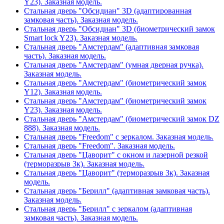
Y23). Заказная модель.
Стальная дверь "Обсидиан" 3D (адаптированная
замковая часть). Заказная модель.
Стальная дверь "Обсидиан" 3D (биометрический замок
Smart lock Y23). Заказная модель.
Стальная дверь "Амстердам" (адаптивная замковая
часть). Заказная модель.
Стальная дверь "Амстердам" (умная дверная ручка).
Заказная модель.
Стальная дверь "Амстердам" (биометрический замок
Y12). Заказная модель.
Стальная дверь "Амстердам" (биометрический замок
Y23). Заказная модель.
Стальная дверь "Амстердам" (биометрический замок DZ
888). Заказная модель.
Стальная дверь "Freedom" с зеркалом. Заказная модель.
Стальная дверь "Freedom". Заказная модель.
Стальная дверь "Цаворит" с окном и лазерной резкой
(терморазрыв 3к). Заказная модель.
Стальная дверь "Цаворит" (терморазрыв 3к). Заказная
модель.
Стальная дверь "Берилл" (адаптивная замковая часть).
Заказная модель.
Стальная дверь "Берилл" с зеркалом (адаптивная
замковая часть). Заказная модель.