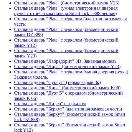
Стальная дверь "Plata" (биометрический замок Y23)
Стальная дверь "Plata" (умная электронная дверная
ручка с отпечатком пальца Smart lock T888 черная)
Стальная дверь "Plata" с зеркалом (адаптивная замковая
часть)
Стальная дверь "Plata" с зеркалом (биометрический
замок DZ 888)
Стальная дверь "Plata" с зеркалом (биометрический
замок Y12)
Стальная дверь "Plata" с зеркалом (биометрический
замок Y23)
Стальная дверь "Лабрадорит" 3D. Заказная модель.
Стальная дверь "Лира" (биометрический замок Y23)
Стальная дверь "Plata" с зеркалом (умная дверная ручка).
Заказная модель.
Стальная дверь "Сургут" (терморазрыв 3к)
Стальная дверь "Лира" (биометрический замок K06)
Стальная дверь "Дуэт Б" с зеркалом (биометрический
замок К 06)
Стальная дверь "Лидер" с зеркалом
Стальная дверь "Беркут" (адаптивная замковая часть)
Стальная дверь "Беркут" (биометрический замок Smart
lock DZ 888)
Стальная дверь "Беркут" (биометрический замок Smart
lock Y12)