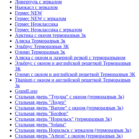
Ливерпуль с зеркалом
Ньюкасл с зеркалом
Гермес NEW
Гермес NEW с зеркалом
Гермес Неоклассика
Гермес Неоклассика с зеркалом
Арктика с окном терморазрыв 3к
Аляска Терморазрыв 3к
Эльбрус Терморазрыв 3К
Олимп Терморазрыв 3к
Аляска с окном и лазерной резкой с терморазрывом
Эльбрус с окном и английской решеткой Терморазрыв
3К
Олимп с окном и английской решеткой Терморазрыв 3К
Titanium с окном и английской решеткой Терморазрыв
3к
GrandLuxe
Стальная дверь "Тундра" с окном (терморазрыв 3к)
Стальная дверь "Лидер"
Стальная дверь "Barone" с окном (терморазрыв 3к)
Стальная дверь "Босфор"
Стальная дверь "Норильск" (терморазрыв 3к)
Стальная дверь "Solana"
Стальная дверь Норильск с зеркалом (терморазрыв 3к)
Стальная дверь "Arteon" с окном (терморазрыв 3к)