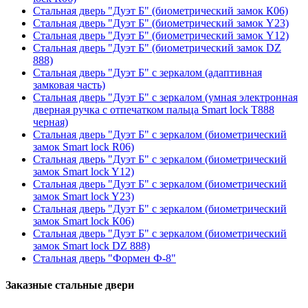
Стальная дверь "Дуэт Б" (биометрический замок К06)
Стальная дверь "Дуэт Б" (биометрический замок Y23)
Стальная дверь "Дуэт Б" (биометрический замок Y12)
Стальная дверь "Дуэт Б" (биометрический замок DZ
888)
Стальная дверь "Дуэт Б" с зеркалом (адаптивная
замковая часть)
Стальная дверь "Дуэт Б" с зеркалом (умная электронная
дверная ручка с отпечатком пальца Smart lock T888
черная)
Стальная дверь "Дуэт Б" с зеркалом (биометрический
замок Smart lock R06)
Стальная дверь "Дуэт Б" с зеркалом (биометрический
замок Smart lock Y12)
Стальная дверь "Дуэт Б" с зеркалом (биометрический
замок Smart lock Y23)
Стальная дверь "Дуэт Б" с зеркалом (биометрический
замок Smart lock К06)
Стальная дверь "Дуэт Б" с зеркалом (биометрический
замок Smart lock DZ 888)
Стальная дверь "Формен Ф-8"
Заказные стальные двери