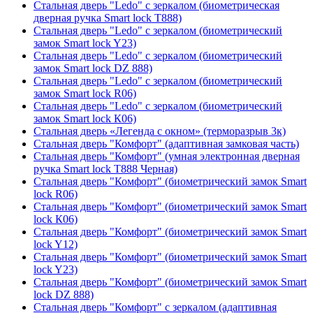
Стальная дверь "Ledo" с зеркалом (биометрическая
дверная ручка Smart lock T888)
Стальная дверь "Ledo" с зеркалом (биометрический
замок Smart lock Y23)
Стальная дверь "Ledo" с зеркалом (биометрический
замок Smart lock DZ 888)
Стальная дверь "Ledo" с зеркалом (биометрический
замок Smart lock R06)
Стальная дверь "Ledo" с зеркалом (биометрический
замок Smart lock К06)
Стальная дверь «Легенда с окном» (терморазрыв 3к)
Стальная дверь "Комфорт" (адаптивная замковая часть)
Стальная дверь "Комфорт" (умная электронная дверная
ручка Smart lock T888 Черная)
Стальная дверь "Комфорт" (биометрический замок Smart
lock R06)
Стальная дверь "Комфорт" (биометрический замок Smart
lock К06)
Стальная дверь "Комфорт" (биометрический замок Smart
lock Y12)
Стальная дверь "Комфорт" (биометрический замок Smart
lock Y23)
Стальная дверь "Комфорт" (биометрический замок Smart
lock DZ 888)
Стальная дверь "Комфорт" с зеркалом (адаптивная