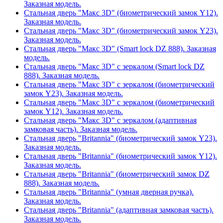
Заказная модель.
Стальная дверь "Макс 3D" (биометрический замок Y12).
Заказная модель.
Стальная дверь "Макс 3D" (биометрический замок Y23).
Заказная модель.
Стальная дверь "Макс 3D" (Smart lock DZ 888). Заказная
модель.
Стальная дверь "Макс 3D" с зеркалом (Smart lock DZ
888). Заказная модель.
Стальная дверь "Макс 3D" с зеркалом (биометрический
замок Y23). Заказная модель.
Стальная дверь "Макс 3D" с зеркалом (биометрический
замок Y12). Заказная модель.
Стальная дверь "Макс 3D" с зеркалом (адаптивная
замковая часть). Заказная модель.
Стальная дверь "Britannia" (биометрический замок Y23).
Заказная модель.
Стальная дверь "Britannia" (биометрический замок Y12).
Заказная модель.
Стальная дверь "Britannia" (биометрический замок DZ
888). Заказная модель.
Стальная дверь "Britannia" (умная дверная ручка).
Заказная модель.
Стальная дверь "Britannia" (адаптивная замковая часть).
Заказная модель.