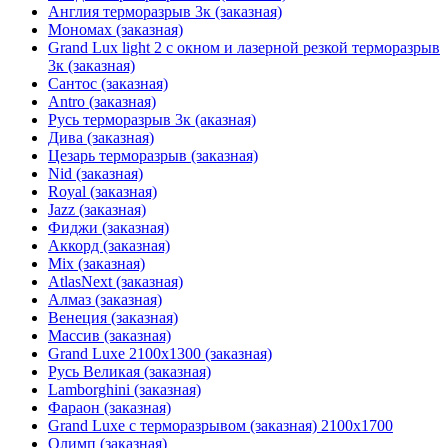
Англия терморазрыв 3к (заказная)
Мономах (заказная)
Grand Lux light 2 с окном и лазерной резкой терморазрыв
3к (заказная)
Сантос (заказная)
Antro (заказная)
Русь терморазрыв 3к (аказная)
Дива (заказная)
Цезарь терморазрыв (заказная)
Nid (заказная)
Royal (заказная)
Jazz (заказная)
Фиджи (заказная)
Аккорд (заказная)
Mix (заказная)
AtlasNext (заказная)
Алмаз (заказная)
Венеция (заказная)
Массив (заказная)
Grand Luxe 2100х1300 (заказная)
Русь Великая (заказная)
Lamborghini (заказная)
Фараон (заказная)
Grand Luxe с терморазрывом (заказная) 2100х1700
Олимп (заказная)