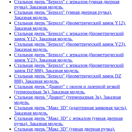
Стальная дверь "Берилл" с зеркалом (умная дверная
ручка). Заказная модель.
Стальная дверь "Берилл" (умная дверная ручка).
Заказная модель.
Стальная дверь "Берилл" (биометрический замок Y12).
Заказная модель.
Стальная дверь "Берилл" с зеркалом (биометрический
замок Y12). Заказная модель.
Стальная дверь "Берилл" (биометрический замок Y23).
Заказная модель.
Стальная дверь "Берилл" с зеркалом (биометрический
замок Y23). Заказная модель.
Стальная дверь "Берилл" с зеркалом (биометрический
замок DZ 888). Заказная модель.
Стальная дверь "Берилл" (биометрический замок DZ
888). Заказная модель.
Стальная дверь "Дравит" с окном и лазерной резкой
(терморазрыв 3к). Заказная модель.
Стальная дверь "Дравит" (терморазрыв 3к). Заказная
модель.
Стальная дверь "Макс 3D" (адаптивная замковая часть).
Заказная модель.
Стальная дверь "Макс 3D" с зеркалом (умная дверная
ручка). Заказная модель.
Стальная дверь "Макс 3D" (умная дверная ручка).