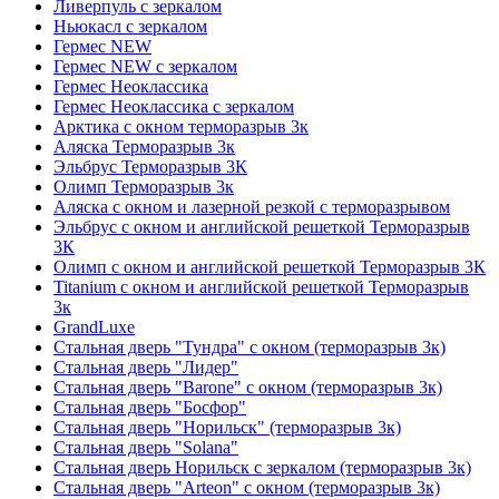
Ливерпуль с зеркалом
Ньюкасл с зеркалом
Гермес NEW
Гермес NEW с зеркалом
Гермес Неоклассика
Гермес Неоклассика с зеркалом
Арктика с окном терморазрыв 3к
Аляска Терморазрыв 3к
Эльбрус Терморазрыв 3К
Олимп Терморазрыв 3к
Аляска с окном и лазерной резкой с терморазрывом
Эльбрус с окном и английской решеткой Терморазрыв
3К
Олимп с окном и английской решеткой Терморазрыв 3К
Titanium с окном и английской решеткой Терморазрыв
3к
GrandLuxe
Стальная дверь "Тундра" с окном (терморазрыв 3к)
Стальная дверь "Лидер"
Стальная дверь "Barone" с окном (терморазрыв 3к)
Стальная дверь "Босфор"
Стальная дверь "Норильск" (терморазрыв 3к)
Стальная дверь "Solana"
Стальная дверь Норильск с зеркалом (терморазрыв 3к)
Стальная дверь "Arteon" с окном (терморазрыв 3к)