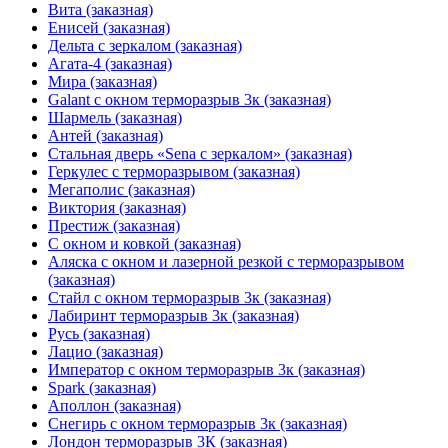
Вита (заказная)
Енисей (заказная)
Дельта с зеркалом (заказная)
Агата-4 (заказная)
Мира (заказная)
Galant с окном терморазрыв 3к (заказная)
Шармель (заказная)
Антей (заказная)
Стальная дверь «Sena с зеркалом» (заказная)
Геркулес с терморазрывом (заказная)
Мегаполис (заказная)
Виктория (заказная)
Престиж (заказная)
С окном и ковкой (заказная)
Аляска с окном и лазерной резкой с терморазрывом
(заказная)
Стайл с окном терморазрыв 3к (заказная)
Лабиринт терморазрыв 3к (заказная)
Русь (заказная)
Лацио (заказная)
Император с окном терморазрыв 3к (заказная)
Spark (заказная)
Аполлон (заказная)
Снегирь с окном терморазрыв 3к (заказная)
Лондон терморазрыв 3К (заказная)