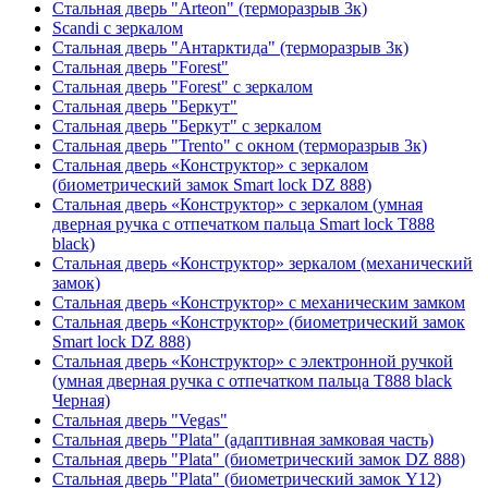
Стальная дверь "Arteon" (терморазрыв 3к)
Scandi с зеркалом
Стальная дверь "Антарктида" (терморазрыв 3к)
Стальная дверь "Forest"
Стальная дверь "Forest" с зеркалом
Стальная дверь "Беркут"
Стальная дверь "Беркут" с зеркалом
Стальная дверь "Trento" с окном (терморазрыв 3к)
Стальная дверь «Конструктор» с зеркалом
(биометрический замок Smart lock DZ 888)
Стальная дверь «Конструктор» с зеркалом (умная
дверная ручка с отпечатком пальца Smart lock T888
black)
Стальная дверь «Конструктор» зеркалом (механический
замок)
Стальная дверь «Конструктор» с механическим замком
Стальная дверь «Конструктор» (биометрический замок
Smart lock DZ 888)
Стальная дверь «Конструктор» с электронной ручкой
(умная дверная ручка с отпечатком пальца T888 black
Черная)
Стальная дверь "Vegas"
Стальная дверь "Plata" (адаптивная замковая часть)
Стальная дверь "Plata" (биометрический замок DZ 888)
Стальная дверь "Plata" (биометрический замок Y12)