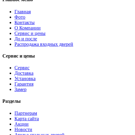
Главная
Фото
Контакты
О Компании
Сервис и цены
До и после
Распродажа входных дверей
Сервис и цены
Сервис
Доставка
Установка
Гарантия
Замер
Разделы
Партнерам
Карта сайта
Акции
Новости
Ателье стальных дверей