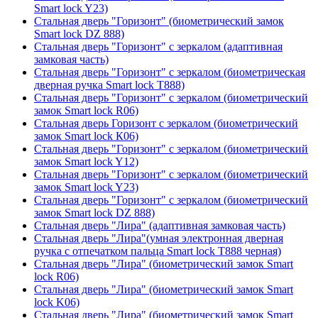
Smart lock Y23)
Стальная дверь "Горизонт" (биометрический замок
Smart lock DZ 888)
Стальная дверь "Горизонт" с зеркалом (адаптивная
замковая часть)
Стальная дверь "Горизонт" с зеркалом (биометрическая
дверная ручка Smart lock T888)
Стальная дверь "Горизонт" с зеркалом (биометрический
замок Smart lock R06)
Стальная дверь Горизонт с зеркалом (биометрический
замок Smart lock К06)
Стальная дверь "Горизонт" с зеркалом (биометрический
замок Smart lock Y12)
Стальная дверь "Горизонт" с зеркалом (биометрический
замок Smart lock Y23)
Стальная дверь "Горизонт" с зеркалом (биометрический
замок Smart lock DZ 888)
Стальная дверь "Лира" (адаптивная замковая часть)
Стальная дверь "Лира"(умная электронная дверная
ручка с отпечатком пальца Smart lock T888 черная)
Стальная дверь "Лира" (биометрический замок Smart
lock R06)
Стальная дверь "Лира" (биометрический замок Smart
lock K06)
Стальная дверь "Лира" (биометрический замок Smart