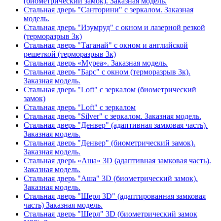
(биометрический замок). Заказная модель.
Стальная дверь "Санторини" с зеркалом. Заказная
модель.
Стальная дверь "Изумруд" с окном и лазерной резкой
(терморазрыв 3к)
Стальная дверь "Таганай" с окном и английской
решеткой (терморазрыв 3к)
Стальная дверь «Муреа». Заказная модель.
Стальная дверь "Барс" с окном (терморазрыв 3к).
Заказная модель.
Стальная дверь "Loft" с зеркалом (биометрический
замок)
Стальная дверь "Loft" с зеркалом
Стальная дверь "Silver" с зеркалом. Заказная модель.
Стальная дверь "Денвер" (адаптивная замковая часть).
Заказная модель.
Стальная дверь "Денвер" (биометрический замок).
Заказная модель.
Стальная дверь «Аша» 3D (адаптивная замковая часть).
Заказная модель.
Стальная дверь "Аша" 3D (биометрический замок).
Заказная модель.
Стальная дверь "Шерл 3D" (адаптированная замковая
часть) Заказная модель.
Стальная дверь "Шерл" 3D (биометрический замок