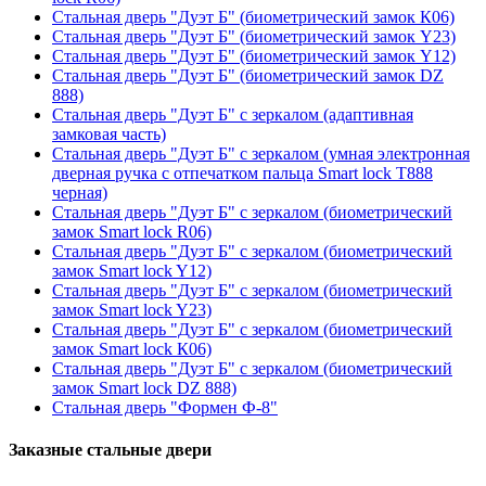
Стальная дверь "Дуэт Б" (биометрический замок К06)
Стальная дверь "Дуэт Б" (биометрический замок Y23)
Стальная дверь "Дуэт Б" (биометрический замок Y12)
Стальная дверь "Дуэт Б" (биометрический замок DZ
888)
Стальная дверь "Дуэт Б" с зеркалом (адаптивная
замковая часть)
Стальная дверь "Дуэт Б" с зеркалом (умная электронная
дверная ручка с отпечатком пальца Smart lock T888
черная)
Стальная дверь "Дуэт Б" с зеркалом (биометрический
замок Smart lock R06)
Стальная дверь "Дуэт Б" с зеркалом (биометрический
замок Smart lock Y12)
Стальная дверь "Дуэт Б" с зеркалом (биометрический
замок Smart lock Y23)
Стальная дверь "Дуэт Б" с зеркалом (биометрический
замок Smart lock К06)
Стальная дверь "Дуэт Б" с зеркалом (биометрический
замок Smart lock DZ 888)
Стальная дверь "Формен Ф-8"
Заказные стальные двери