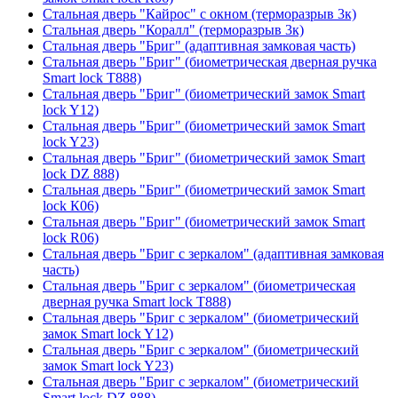
Стальная дверь "Кайрос" с окном (терморазрыв 3к)
Стальная дверь "Коралл" (терморазрыв 3к)
Стальная дверь "Бриг" (адаптивная замковая часть)
Стальная дверь "Бриг" (биометрическая дверная ручка
Smart lock T888)
Стальная дверь "Бриг" (биометрический замок Smart
lock Y12)
Стальная дверь "Бриг" (биометрический замок Smart
lock Y23)
Стальная дверь "Бриг" (биометрический замок Smart
lock DZ 888)
Стальная дверь "Бриг" (биометрический замок Smart
lock К06)
Стальная дверь "Бриг" (биометрический замок Smart
lock R06)
Стальная дверь "Бриг с зеркалом" (адаптивная замковая
часть)
Стальная дверь "Бриг с зеркалом" (биометрическая
дверная ручка Smart lock T888)
Стальная дверь "Бриг с зеркалом" (биометрический
замок Smart lock Y12)
Стальная дверь "Бриг с зеркалом" (биометрический
замок Smart lock Y23)
Стальная дверь "Бриг с зеркалом" (биометрический
Smart lock DZ 888)