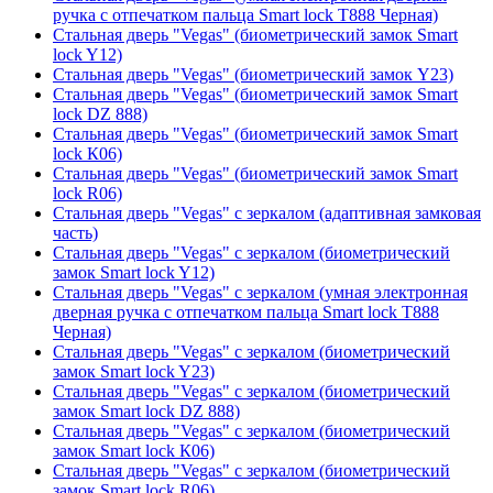
ручка с отпечатком пальца Smart lock T888 Черная)
Стальная дверь "Vegas" (биометрический замок Smart
lock Y12)
Стальная дверь "Vegas" (биометрический замок Y23)
Стальная дверь "Vegas" (биометрический замок Smart
lock DZ 888)
Стальная дверь "Vegas" (биометрический замок Smart
lock К06)
Стальная дверь "Vegas" (биометрический замок Smart
lock R06)
Стальная дверь "Vegas" с зеркалом (адаптивная замковая
часть)
Стальная дверь "Vegas" с зеркалом (биометрический
замок Smart lock Y12)
Стальная дверь "Vegas" с зеркалом (умная электронная
дверная ручка с отпечатком пальца Smart lock T888
Черная)
Стальная дверь "Vegas" с зеркалом (биометрический
замок Smart lock Y23)
Стальная дверь "Vegas" с зеркалом (биометрический
замок Smart lock DZ 888)
Стальная дверь "Vegas" с зеркалом (биометрический
замок Smart lock К06)
Стальная дверь "Vegas" с зеркалом (биометрический
замок Smart lock R06)