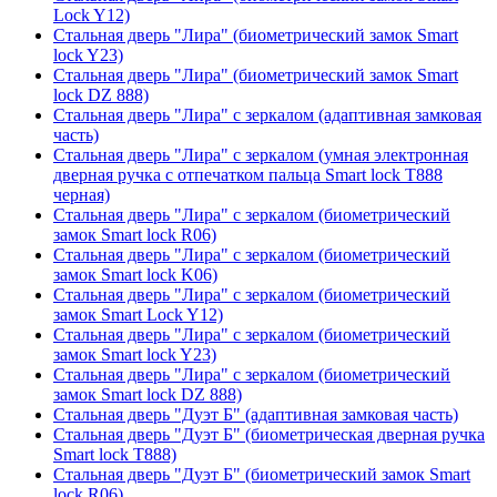
Lock Y12)
Стальная дверь "Лира" (биометрический замок Smart
lock Y23)
Стальная дверь "Лира" (биометрический замок Smart
lock DZ 888)
Стальная дверь "Лира" с зеркалом (адаптивная замковая
часть)
Стальная дверь "Лира" с зеркалом (умная электронная
дверная ручка с отпечатком пальца Smart lock T888
черная)
Стальная дверь "Лира" с зеркалом (биометрический
замок Smart lock R06)
Стальная дверь "Лира" с зеркалом (биометрический
замок Smart lock K06)
Стальная дверь "Лира" с зеркалом (биометрический
замок Smart Lock Y12)
Стальная дверь "Лира" с зеркалом (биометрический
замок Smart lock Y23)
Стальная дверь "Лира" с зеркалом (биометрический
замок Smart lock DZ 888)
Стальная дверь "Дуэт Б" (адаптивная замковая часть)
Стальная дверь "Дуэт Б" (биометрическая дверная ручка
Smart lock T888)
Стальная дверь "Дуэт Б" (биометрический замок Smart
lock R06)