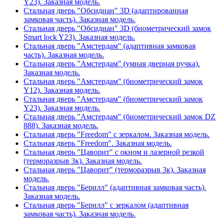
Y23). Заказная модель.
Стальная дверь "Обсидиан" 3D (адаптированная
замковая часть). Заказная модель.
Стальная дверь "Обсидиан" 3D (биометрический замок
Smart lock Y23). Заказная модель.
Стальная дверь "Амстердам" (адаптивная замковая
часть). Заказная модель.
Стальная дверь "Амстердам" (умная дверная ручка).
Заказная модель.
Стальная дверь "Амстердам" (биометрический замок
Y12). Заказная модель.
Стальная дверь "Амстердам" (биометрический замок
Y23). Заказная модель.
Стальная дверь "Амстердам" (биометрический замок DZ
888). Заказная модель.
Стальная дверь "Freedom" с зеркалом. Заказная модель.
Стальная дверь "Freedom". Заказная модель.
Стальная дверь "Цаворит" с окном и лазерной резкой
(терморазрыв 3к). Заказная модель.
Стальная дверь "Цаворит" (терморазрыв 3к). Заказная
модель.
Стальная дверь "Берилл" (адаптивная замковая часть).
Заказная модель.
Стальная дверь "Берилл" с зеркалом (адаптивная
замковая часть). Заказная модель.