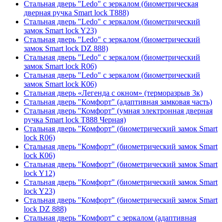
Стальная дверь "Ledo" с зеркалом (биометрическая
дверная ручка Smart lock T888)
Стальная дверь "Ledo" с зеркалом (биометрический
замок Smart lock Y23)
Стальная дверь "Ledo" с зеркалом (биометрический
замок Smart lock DZ 888)
Стальная дверь "Ledo" с зеркалом (биометрический
замок Smart lock R06)
Стальная дверь "Ledo" с зеркалом (биометрический
замок Smart lock К06)
Стальная дверь «Легенда с окном» (терморазрыв 3к)
Стальная дверь "Комфорт" (адаптивная замковая часть)
Стальная дверь "Комфорт" (умная электронная дверная
ручка Smart lock T888 Черная)
Стальная дверь "Комфорт" (биометрический замок Smart
lock R06)
Стальная дверь "Комфорт" (биометрический замок Smart
lock К06)
Стальная дверь "Комфорт" (биометрический замок Smart
lock Y12)
Стальная дверь "Комфорт" (биометрический замок Smart
lock Y23)
Стальная дверь "Комфорт" (биометрический замок Smart
lock DZ 888)
Стальная дверь "Комфорт" с зеркалом (адаптивная