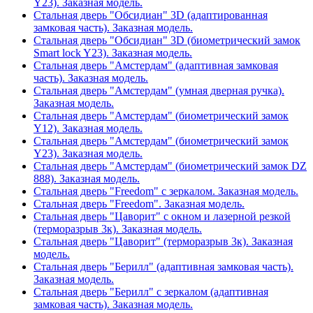
Y23). Заказная модель.
Стальная дверь "Обсидиан" 3D (адаптированная
замковая часть). Заказная модель.
Стальная дверь "Обсидиан" 3D (биометрический замок
Smart lock Y23). Заказная модель.
Стальная дверь "Амстердам" (адаптивная замковая
часть). Заказная модель.
Стальная дверь "Амстердам" (умная дверная ручка).
Заказная модель.
Стальная дверь "Амстердам" (биометрический замок
Y12). Заказная модель.
Стальная дверь "Амстердам" (биометрический замок
Y23). Заказная модель.
Стальная дверь "Амстердам" (биометрический замок DZ
888). Заказная модель.
Стальная дверь "Freedom" с зеркалом. Заказная модель.
Стальная дверь "Freedom". Заказная модель.
Стальная дверь "Цаворит" с окном и лазерной резкой
(терморазрыв 3к). Заказная модель.
Стальная дверь "Цаворит" (терморазрыв 3к). Заказная
модель.
Стальная дверь "Берилл" (адаптивная замковая часть).
Заказная модель.
Стальная дверь "Берилл" с зеркалом (адаптивная
замковая часть). Заказная модель.