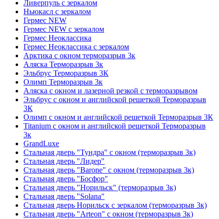
Ливерпуль с зеркалом
Ньюкасл с зеркалом
Гермес NEW
Гермес NEW с зеркалом
Гермес Неоклассика
Гермес Неоклассика с зеркалом
Арктика с окном терморазрыв 3к
Аляска Терморазрыв 3к
Эльбрус Терморазрыв 3К
Олимп Терморазрыв 3к
Аляска с окном и лазерной резкой с терморазрывом
Эльбрус с окном и английской решеткой Терморазрыв
3К
Олимп с окном и английской решеткой Терморазрыв 3К
Titanium с окном и английской решеткой Терморазрыв
3к
GrandLuxe
Стальная дверь "Тундра" с окном (терморазрыв 3к)
Стальная дверь "Лидер"
Стальная дверь "Barone" с окном (терморазрыв 3к)
Стальная дверь "Босфор"
Стальная дверь "Норильск" (терморазрыв 3к)
Стальная дверь "Solana"
Стальная дверь Норильск с зеркалом (терморазрыв 3к)
Стальная дверь "Arteon" с окном (терморазрыв 3к)