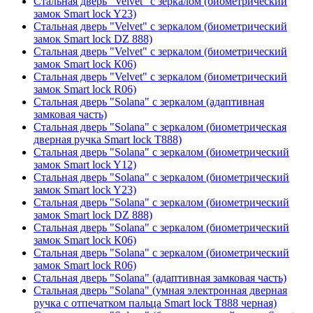
Стальная дверь "Velvet" с зеркалом (биометрический
замок Smart lock Y23)
Стальная дверь "Velvet" с зеркалом (биометрический
замок Smart lock DZ 888)
Стальная дверь "Velvet" с зеркалом (биометрический
замок Smart lock К06)
Стальная дверь "Velvet" с зеркалом (биометрический
замок Smart lock R06)
Стальная дверь "Solana" с зеркалом (адаптивная
замковая часть)
Стальная дверь "Solana" с зеркалом (биометрическая
дверная ручка Smart lock T888)
Стальная дверь "Solana" с зеркалом (биометрический
замок Smart lock Y12)
Стальная дверь "Solana" с зеркалом (биометрический
замок Smart lock Y23)
Стальная дверь "Solana" с зеркалом (биометрический
замок Smart lock DZ 888)
Стальная дверь "Solana" с зеркалом (биометрический
замок Smart lock К06)
Стальная дверь "Solana" с зеркалом (биометрический
замок Smart lock R06)
Стальная дверь "Solana" (адаптивная замковая часть)
Стальная дверь "Solana" (умная электронная дверная
ручка с отпечатком пальца Smart lock T888 черная)