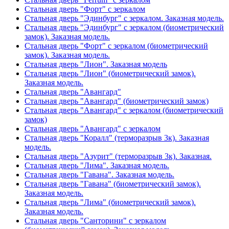
Стальная дверь "Форт" с зеркалом
Стальная дверь "Эдинбург" с зеркалом. Заказная модель.
Стальная дверь "Эдинбург" с зеркалом (биометрический
замок). Заказная модель.
Стальная дверь "Форт" с зеркалом (биометрический
замок). Заказная модель.
Стальная дверь "Лион". Заказная модель
Стальная дверь "Лион" (биометрический замок).
Заказная модель.
Стальная дверь "Авангард"
Стальная дверь "Авангард" (биометрический замок)
Стальная дверь "Авангард" с зеркалом (биометрический
замок)
Стальная дверь "Авангард" с зеркалом
Стальная дверь "Коралл" (терморазрыв 3к). Заказная
модель.
Стальная дверь "Азурит" (терморазрыв 3к). Заказная.
Стальная дверь "Лима". Заказная модель.
Стальная дверь "Гавана". Заказная модель.
Стальная дверь "Гавана" (биометрический замок).
Заказная модель.
Стальная дверь "Лима" (биометрический замок).
Заказная модель.
Стальная дверь "Санторини" с зеркалом