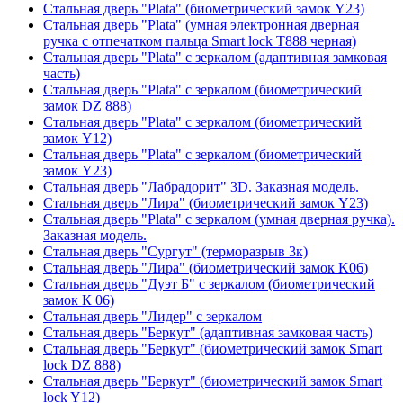
Стальная дверь "Plata" (биометрический замок Y23)
Стальная дверь "Plata" (умная электронная дверная
ручка с отпечатком пальца Smart lock T888 черная)
Стальная дверь "Plata" с зеркалом (адаптивная замковая
часть)
Стальная дверь "Plata" с зеркалом (биометрический
замок DZ 888)
Стальная дверь "Plata" с зеркалом (биометрический
замок Y12)
Стальная дверь "Plata" с зеркалом (биометрический
замок Y23)
Стальная дверь "Лабрадорит" 3D. Заказная модель.
Стальная дверь "Лира" (биометрический замок Y23)
Стальная дверь "Plata" с зеркалом (умная дверная ручка).
Заказная модель.
Стальная дверь "Сургут" (терморазрыв 3к)
Стальная дверь "Лира" (биометрический замок K06)
Стальная дверь "Дуэт Б" с зеркалом (биометрический
замок К 06)
Стальная дверь "Лидер" с зеркалом
Стальная дверь "Беркут" (адаптивная замковая часть)
Стальная дверь "Беркут" (биометрический замок Smart
lock DZ 888)
Стальная дверь "Беркут" (биометрический замок Smart
lock Y12)