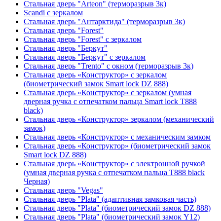
Стальная дверь "Arteon" (терморазрыв 3к)
Scandi с зеркалом
Стальная дверь "Антарктида" (терморазрыв 3к)
Стальная дверь "Forest"
Стальная дверь "Forest" с зеркалом
Стальная дверь "Беркут"
Стальная дверь "Беркут" с зеркалом
Стальная дверь "Trento" с окном (терморазрыв 3к)
Стальная дверь «Конструктор» с зеркалом
(биометрический замок Smart lock DZ 888)
Стальная дверь «Конструктор» с зеркалом (умная
дверная ручка с отпечатком пальца Smart lock T888
black)
Стальная дверь «Конструктор» зеркалом (механический
замок)
Стальная дверь «Конструктор» с механическим замком
Стальная дверь «Конструктор» (биометрический замок
Smart lock DZ 888)
Стальная дверь «Конструктор» с электронной ручкой
(умная дверная ручка с отпечатком пальца T888 black
Черная)
Стальная дверь "Vegas"
Стальная дверь "Plata" (адаптивная замковая часть)
Стальная дверь "Plata" (биометрический замок DZ 888)
Стальная дверь "Plata" (биометрический замок Y12)