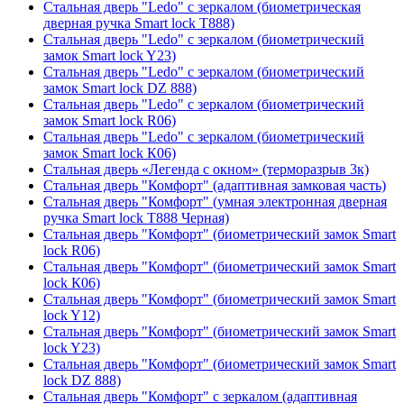
Стальная дверь "Ledo" с зеркалом (биометрическая
дверная ручка Smart lock T888)
Стальная дверь "Ledo" с зеркалом (биометрический
замок Smart lock Y23)
Стальная дверь "Ledo" с зеркалом (биометрический
замок Smart lock DZ 888)
Стальная дверь "Ledo" с зеркалом (биометрический
замок Smart lock R06)
Стальная дверь "Ledo" с зеркалом (биометрический
замок Smart lock К06)
Стальная дверь «Легенда с окном» (терморазрыв 3к)
Стальная дверь "Комфорт" (адаптивная замковая часть)
Стальная дверь "Комфорт" (умная электронная дверная
ручка Smart lock T888 Черная)
Стальная дверь "Комфорт" (биометрический замок Smart
lock R06)
Стальная дверь "Комфорт" (биометрический замок Smart
lock К06)
Стальная дверь "Комфорт" (биометрический замок Smart
lock Y12)
Стальная дверь "Комфорт" (биометрический замок Smart
lock Y23)
Стальная дверь "Комфорт" (биометрический замок Smart
lock DZ 888)
Стальная дверь "Комфорт" с зеркалом (адаптивная