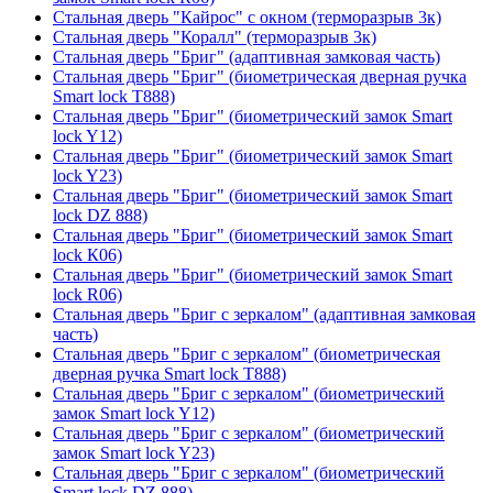
Стальная дверь "Кайрос" с окном (терморазрыв 3к)
Стальная дверь "Коралл" (терморазрыв 3к)
Стальная дверь "Бриг" (адаптивная замковая часть)
Стальная дверь "Бриг" (биометрическая дверная ручка
Smart lock T888)
Стальная дверь "Бриг" (биометрический замок Smart
lock Y12)
Стальная дверь "Бриг" (биометрический замок Smart
lock Y23)
Стальная дверь "Бриг" (биометрический замок Smart
lock DZ 888)
Стальная дверь "Бриг" (биометрический замок Smart
lock К06)
Стальная дверь "Бриг" (биометрический замок Smart
lock R06)
Стальная дверь "Бриг с зеркалом" (адаптивная замковая
часть)
Стальная дверь "Бриг с зеркалом" (биометрическая
дверная ручка Smart lock T888)
Стальная дверь "Бриг с зеркалом" (биометрический
замок Smart lock Y12)
Стальная дверь "Бриг с зеркалом" (биометрический
замок Smart lock Y23)
Стальная дверь "Бриг с зеркалом" (биометрический
Smart lock DZ 888)