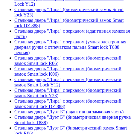
Lock Y12)
Стальная дверь "Лира" (биометрический замок Smart
lock Y23)
Стальная дверь "Лира" (биометрический замок Smart
lock DZ 888)
Стальная дверь "Лира" с зеркалом (адаптивная замковая
часть)
Стальная дверь "Лира" с зеркалом (умная электронная
дверная ручка с отпечатком пальца Smart lock T888
черная)
Стальная дверь "Лира" с зеркалом (биометрический
замок Smart lock R06)
Стальная дверь "Лира" с зеркалом (биометрический
замок Smart lock K06)
Стальная дверь "Лира" с зеркалом (биометрический
замок Smart Lock Y12)
Стальная дверь "Лира" с зеркалом (биометрический
замок Smart lock Y23)
Стальная дверь "Лира" с зеркалом (биометрический
замок Smart lock DZ 888)
Стальная дверь "Дуэт Б" (адаптивная замковая часть)
Стальная дверь "Дуэт Б" (биометрическая дверная ручка
Smart lock T888)
Стальная дверь "Дуэт Б" (биометрический замок Smart
lock R06)