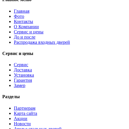
Главная
Фото
Контакты
О Компании
Сервис и цены
До и после
Распродажа входных дверей
Сервис и цены
Сервис
Доставка
Установка
Гарантия
Замер
Разделы
Партнерам
Карта сайта
Акции
Новости
Ателье стальных дверей