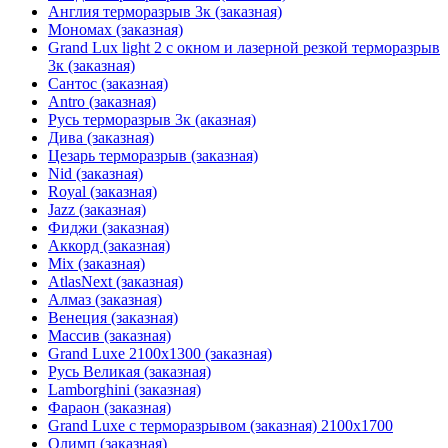
Англия терморазрыв 3к (заказная)
Мономах (заказная)
Grand Lux light 2 с окном и лазерной резкой терморазрыв
3к (заказная)
Сантос (заказная)
Antro (заказная)
Русь терморазрыв 3к (аказная)
Дива (заказная)
Цезарь терморазрыв (заказная)
Nid (заказная)
Royal (заказная)
Jazz (заказная)
Фиджи (заказная)
Аккорд (заказная)
Mix (заказная)
AtlasNext (заказная)
Алмаз (заказная)
Венеция (заказная)
Массив (заказная)
Grand Luxe 2100х1300 (заказная)
Русь Великая (заказная)
Lamborghini (заказная)
Фараон (заказная)
Grand Luxe с терморазрывом (заказная) 2100х1700
Олимп (заказная)