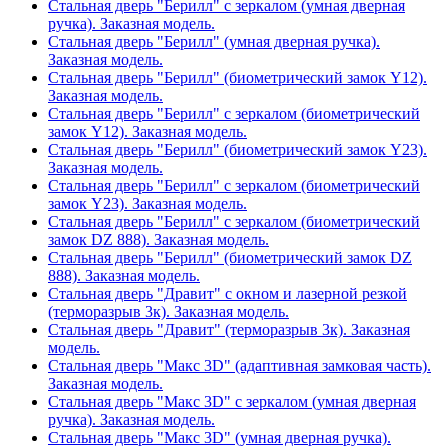
Стальная дверь "Берилл" с зеркалом (умная дверная
ручка). Заказная модель.
Стальная дверь "Берилл" (умная дверная ручка).
Заказная модель.
Стальная дверь "Берилл" (биометрический замок Y12).
Заказная модель.
Стальная дверь "Берилл" с зеркалом (биометрический
замок Y12). Заказная модель.
Стальная дверь "Берилл" (биометрический замок Y23).
Заказная модель.
Стальная дверь "Берилл" с зеркалом (биометрический
замок Y23). Заказная модель.
Стальная дверь "Берилл" с зеркалом (биометрический
замок DZ 888). Заказная модель.
Стальная дверь "Берилл" (биометрический замок DZ
888). Заказная модель.
Стальная дверь "Дравит" с окном и лазерной резкой
(терморазрыв 3к). Заказная модель.
Стальная дверь "Дравит" (терморазрыв 3к). Заказная
модель.
Стальная дверь "Макс 3D" (адаптивная замковая часть).
Заказная модель.
Стальная дверь "Макс 3D" с зеркалом (умная дверная
ручка). Заказная модель.
Стальная дверь "Макс 3D" (умная дверная ручка).