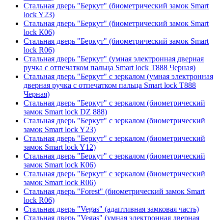
Стальная дверь "Беркут" (биометрический замок Smart
lock Y23)
Стальная дверь "Беркут" (биометрический замок Smart
lock К06)
Стальная дверь "Беркут" (биометрический замок Smart
lock R06)
Стальная дверь "Беркут" (умная электронная дверная
ручка с отпечатком пальца Smart lock T888 Черная)
Стальная дверь "Беркут" с зеркалом (умная электронная
дверная ручка с отпечатком пальца Smart lock T888
Черная)
Стальная дверь "Беркут" с зеркалом (биометрический
замок Smart lock DZ 888)
Стальная дверь "Беркут" с зеркалом (биометрический
замок Smart lock Y23)
Стальная дверь "Беркут" с зеркалом (биометрический
замок Smart lock Y12)
Стальная дверь "Беркут" с зеркалом (биометрический
замок Smart lock К06)
Стальная дверь "Беркут" с зеркалом (биометрический
замок Smart lock R06)
Стальная дверь "Forest" (биометрический замок Smart
lock R06)
Стальная дверь "Vegas" (адаптивная замковая часть)
Стальная дверь "Vegas" (умная электронная дверная