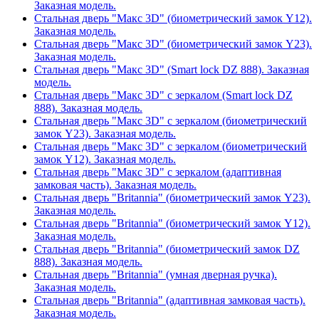
Заказная модель.
Стальная дверь "Макс 3D" (биометрический замок Y12).
Заказная модель.
Стальная дверь "Макс 3D" (биометрический замок Y23).
Заказная модель.
Стальная дверь "Макс 3D" (Smart lock DZ 888). Заказная
модель.
Стальная дверь "Макс 3D" с зеркалом (Smart lock DZ
888). Заказная модель.
Стальная дверь "Макс 3D" с зеркалом (биометрический
замок Y23). Заказная модель.
Стальная дверь "Макс 3D" с зеркалом (биометрический
замок Y12). Заказная модель.
Стальная дверь "Макс 3D" с зеркалом (адаптивная
замковая часть). Заказная модель.
Стальная дверь "Britannia" (биометрический замок Y23).
Заказная модель.
Стальная дверь "Britannia" (биометрический замок Y12).
Заказная модель.
Стальная дверь "Britannia" (биометрический замок DZ
888). Заказная модель.
Стальная дверь "Britannia" (умная дверная ручка).
Заказная модель.
Стальная дверь "Britannia" (адаптивная замковая часть).
Заказная модель.