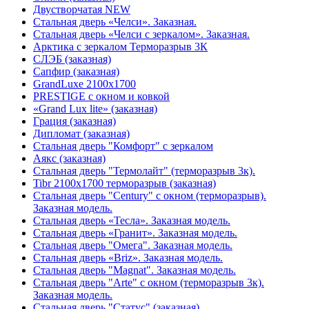
Двустворчатая NEW
Стальная дверь «Челси». Заказная.
Стальная дверь «Челси с зеркалом». Заказная.
Арктика с зеркалом Терморазрыв 3К
СЛЭБ (заказная)
Сапфир (заказная)
GrandLuxe 2100х1700
PRESTIGE с окном и ковкой
«Grand Lux lite» (заказная)
Гpация (заказная)
Дипломат (заказная)
Стальная дверь "Комфорт" с зеркалом
Аякс (заказная)
Стальная дверь "Термолайт" (терморазрыв 3к).
Tibr 2100х1700 терморазрыв (заказная)
Стальная дверь "Century" с окном (терморазрыв).
Заказная модель.
Стальная дверь «Тесла». Заказная модель.
Стальная дверь «Гранит». Заказная модель.
Стальная дверь "Омега". Заказная модель.
Стальная дверь «Briz». Заказная модель.
Стальная дверь "Magnat". Заказная модель.
Стальная дверь "Arte" с окном (терморазрыв 3к).
Заказная модель.
Стальная дверь "Статус" (заказная)