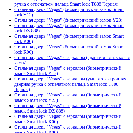
ручка с отпечатком пальца Smart lock T888 Черная)
Стальная дверь "Vegas" (биометрический замок Smart
lock Y12)
Стальная дверь "Vegas" (биометрический замок Y23)
Стальная дверь "Vegas" (биометрический замок Smart
lock DZ 888)
Стальная дверь "Vegas" (биометрический замок Smart
lock К06)
Стальная дверь "Vegas" (биометрический замок Smart
lock R06)
Стальная дверь "Vegas" с зеркалом (адаптивная замковая
часть)
Стальная дверь "Vegas" с зеркалом (биометрический
замок Smart lock Y12)
Стальная дверь "Vegas" с зеркалом (умная электронная
дверная ручка с отпечатком пальца Smart lock T888
Черная)
Стальная дверь "Vegas" с зеркалом (биометрический
замок Smart lock Y23)
Стальная дверь "Vegas" с зеркалом (биометрический
замок Smart lock DZ 888)
Стальная дверь "Vegas" с зеркалом (биометрический
замок Smart lock К06)
Стальная дверь "Vegas" с зеркалом (биометрический
замок Smart lock R06)