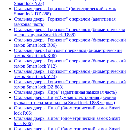
Smart lock Y23)
Стальная дверь "Горизонт" (биометрический замок
Smart lock DZ 888)
Стальная дверь "Горизонт" с зеркалом (адаптивная
замковая часть)
Стальная дверь "Горизонт" с зеркалом (биометрическая
дверная ручка Smart lock T888)
Стальная дверь "Горизонт" с зеркалом (биометрический
замок Smart lock R06)
Стальная дверь Горизонт с зеркалом (биометрический
замок Smart lock К06)
Стальная дверь "Горизонт" с зеркалом (биометрический
замок Smart lock Y12)
Стальная дверь "Горизонт" с зеркалом (биометрический
замок Smart lock Y23)
Стальная дверь "Горизонт" с зеркалом (биометрический
замок Smart lock DZ 888)
Стальная дверь "Лира" (адаптивная замковая часть)
Стальная дверь "Лира"(умная электронная дверная
ручка с отпечатком пальца Smart lock T888 черная)
Стальная дверь "Лира" (биометрический замок Smart
lock R06)
Стальная дверь "Лира" (биометрический замок Smart
lock K06)
Стальная дверь "Лира" (биометрический замок Smart