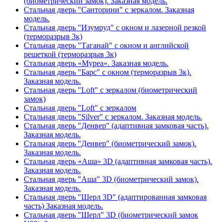
(биометрический замок). Заказная модель.
Стальная дверь "Санторини" с зеркалом. Заказная
модель.
Стальная дверь "Изумруд" с окном и лазерной резкой
(терморазрыв 3к)
Стальная дверь "Таганай" с окном и английской
решеткой (терморазрыв 3к)
Стальная дверь «Муреа». Заказная модель.
Стальная дверь "Барс" с окном (терморазрыв 3к).
Заказная модель.
Стальная дверь "Loft" с зеркалом (биометрический
замок)
Стальная дверь "Loft" с зеркалом
Стальная дверь "Silver" с зеркалом. Заказная модель.
Стальная дверь "Денвер" (адаптивная замковая часть).
Заказная модель.
Стальная дверь "Денвер" (биометрический замок).
Заказная модель.
Стальная дверь «Аша» 3D (адаптивная замковая часть).
Заказная модель.
Стальная дверь "Аша" 3D (биометрический замок).
Заказная модель.
Стальная дверь "Шерл 3D" (адаптированная замковая
часть) Заказная модель.
Стальная дверь "Шерл" 3D (биометрический замок