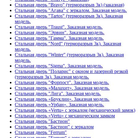
Стальная дверь "Bravo" (терморазрыв 3к) (заказная)
Стальная дверь "Агава" с зеркалом. Заказная модель.
Стальная дверь "Tartos" (терморазрыв 3к). Заказная
модель.
Стальная дверь "Traust". Заказная модель.
Стальная дверь "Эрвин". Заказная модель.
Стальная дверь "Гамма". Заказная модель.
Стальная дверь "Nord" (терморазрыв 3к). Заказная
модель.
Стальная дверь "Winter" (терморазрыв 3к). Заказная
модель.
Стальная дверь "Sigma". Заказная модель.
Стальная дверь "Поларис" с окном и лазерной резкой
(терморазрыв 3к). Заказная модель.
Стальная дверь "Форпост". Заказная модель.
Стальная дверь «Малахит». Заказная модель.
Стальная дверь "Лига". Заказная модель.
Стальная дверь «Бруклин». Заказная модель.
Стальная дверь «Урбан». Заказная модель.
Стальная дверь «Vertu» с зеркалом (механический замок)
Стальная дверь «Vertu» с механическим замком
Стальная дверь "Бастион"
Стальная дверь "Бастион" с зеркалом
Стальная дверь "Ferrum"
Стальная дверь "Ferrum" с зеркалом