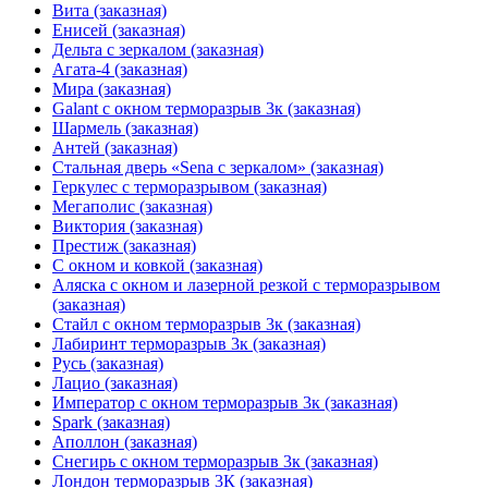
Вита (заказная)
Енисей (заказная)
Дельта с зеркалом (заказная)
Агата-4 (заказная)
Мира (заказная)
Galant с окном терморазрыв 3к (заказная)
Шармель (заказная)
Антей (заказная)
Стальная дверь «Sena с зеркалом» (заказная)
Геркулес с терморазрывом (заказная)
Мегаполис (заказная)
Виктория (заказная)
Престиж (заказная)
С окном и ковкой (заказная)
Аляска с окном и лазерной резкой с терморазрывом
(заказная)
Стайл с окном терморазрыв 3к (заказная)
Лабиринт терморазрыв 3к (заказная)
Русь (заказная)
Лацио (заказная)
Император с окном терморазрыв 3к (заказная)
Spark (заказная)
Аполлон (заказная)
Снегирь с окном терморазрыв 3к (заказная)
Лондон терморазрыв 3К (заказная)