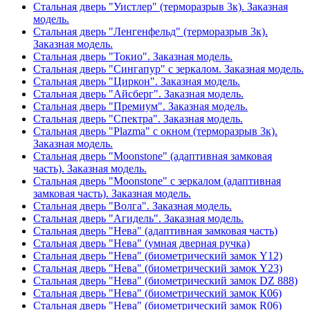
Стальная дверь "Уистлер" (терморазрыв 3к). Заказная
модель.
Стальная дверь "Ленгенфельд" (терморазрыв 3к).
Заказная модель.
Стальная дверь "Токио". Заказная модель.
Стальная дверь "Сингапур" с зеркалом. Заказная модель.
Стальная дверь "Циркон". Заказная модель.
Стальная дверь "Айсберг". Заказная модель.
Стальная дверь "Премиум". Заказная модель.
Стальная дверь "Спектра". Заказная модель.
Стальная дверь "Plazma" с окном (терморазрыв 3к).
Заказная модель.
Стальная дверь "Moonstone" (адаптивная замковая
часть). Заказная модель.
Стальная дверь "Moonstone" с зеркалом (адаптивная
замковая часть). Заказная модель.
Стальная дверь "Волга". Заказная модель.
Стальная дверь "Агидель". Заказная модель.
Стальная дверь "Нева" (адаптивная замковая часть)
Стальная дверь "Нева" (умная дверная ручка)
Стальная дверь "Нева" (биометрический замок Y12)
Стальная дверь "Нева" (биометрический замок Y23)
Стальная дверь "Нева" (биометрический замок DZ 888)
Стальная дверь "Нева" (биометрический замок К06)
Стальная дверь "Нева" (биометрический замок R06)