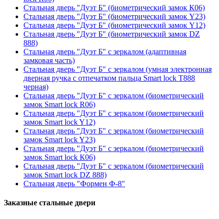
Стальная дверь "Дуэт Б" (биометрический замок К06)
Стальная дверь "Дуэт Б" (биометрический замок Y23)
Стальная дверь "Дуэт Б" (биометрический замок Y12)
Стальная дверь "Дуэт Б" (биометрический замок DZ
888)
Стальная дверь "Дуэт Б" с зеркалом (адаптивная
замковая часть)
Стальная дверь "Дуэт Б" с зеркалом (умная электронная
дверная ручка с отпечатком пальца Smart lock T888
черная)
Стальная дверь "Дуэт Б" с зеркалом (биометрический
замок Smart lock R06)
Стальная дверь "Дуэт Б" с зеркалом (биометрический
замок Smart lock Y12)
Стальная дверь "Дуэт Б" с зеркалом (биометрический
замок Smart lock Y23)
Стальная дверь "Дуэт Б" с зеркалом (биометрический
замок Smart lock К06)
Стальная дверь "Дуэт Б" с зеркалом (биометрический
замок Smart lock DZ 888)
Стальная дверь "Формен Ф-8"
Заказные стальные двери