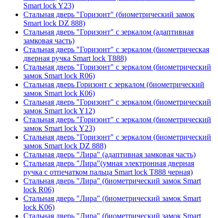
Smart lock Y23)
Стальная дверь "Горизонт" (биометрический замок
Smart lock DZ 888)
Стальная дверь "Горизонт" с зеркалом (адаптивная
замковая часть)
Стальная дверь "Горизонт" с зеркалом (биометрическая
дверная ручка Smart lock T888)
Стальная дверь "Горизонт" с зеркалом (биометрический
замок Smart lock R06)
Стальная дверь Горизонт с зеркалом (биометрический
замок Smart lock К06)
Стальная дверь "Горизонт" с зеркалом (биометрический
замок Smart lock Y12)
Стальная дверь "Горизонт" с зеркалом (биометрический
замок Smart lock Y23)
Стальная дверь "Горизонт" с зеркалом (биометрический
замок Smart lock DZ 888)
Стальная дверь "Лира" (адаптивная замковая часть)
Стальная дверь "Лира"(умная электронная дверная
ручка с отпечатком пальца Smart lock T888 черная)
Стальная дверь "Лира" (биометрический замок Smart
lock R06)
Стальная дверь "Лира" (биометрический замок Smart
lock K06)
Стальная дверь "Лира" (биометрический замок Smart