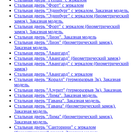
Стальная дверь "Форт" с зеркалом
Стальная дверь "Эдинбург" с зеркалом. Заказная модель.
Стальная дверь "Эдинбург" с зеркалом (биометрический
замок). Заказная модель.
Стальная дверь "Форт" с зеркалом (биометрический
замок). Заказная модель.
Стальная дверь "Лион". Заказная модель
Стальная дверь "Лион" (биометрический замок).
Заказная модель.
Стальная дверь "Авангард"
Стальная дверь "Авангард" (биометрический замок)
Стальная дверь "Авангард" с зеркалом (биометрический
замок)
Стальная дверь "Авангард" с зеркалом
Стальная дверь "Коралл" (терморазрыв 3к). Заказная
модель.
Стальная дверь "Азурит" (терморазрыв 3к). Заказная.
Стальная дверь "Лима". Заказная модель.
Стальная дверь "Гавана". Заказная модель.
Стальная дверь "Гавана" (биометрический замок).
Заказная модель.
Стальная дверь "Лима" (биометрический замок).
Заказная модель.
Стальная дверь "Санторини" с зеркалом