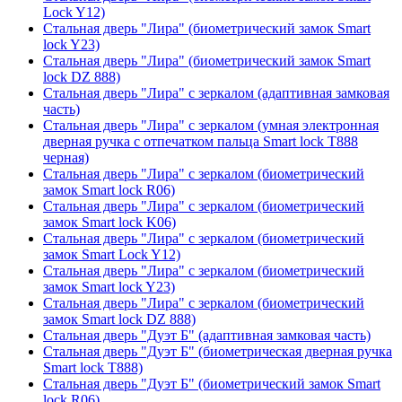
Lock Y12)
Стальная дверь "Лира" (биометрический замок Smart
lock Y23)
Стальная дверь "Лира" (биометрический замок Smart
lock DZ 888)
Стальная дверь "Лира" с зеркалом (адаптивная замковая
часть)
Стальная дверь "Лира" с зеркалом (умная электронная
дверная ручка с отпечатком пальца Smart lock T888
черная)
Стальная дверь "Лира" с зеркалом (биометрический
замок Smart lock R06)
Стальная дверь "Лира" с зеркалом (биометрический
замок Smart lock K06)
Стальная дверь "Лира" с зеркалом (биометрический
замок Smart Lock Y12)
Стальная дверь "Лира" с зеркалом (биометрический
замок Smart lock Y23)
Стальная дверь "Лира" с зеркалом (биометрический
замок Smart lock DZ 888)
Стальная дверь "Дуэт Б" (адаптивная замковая часть)
Стальная дверь "Дуэт Б" (биометрическая дверная ручка
Smart lock T888)
Стальная дверь "Дуэт Б" (биометрический замок Smart
lock R06)