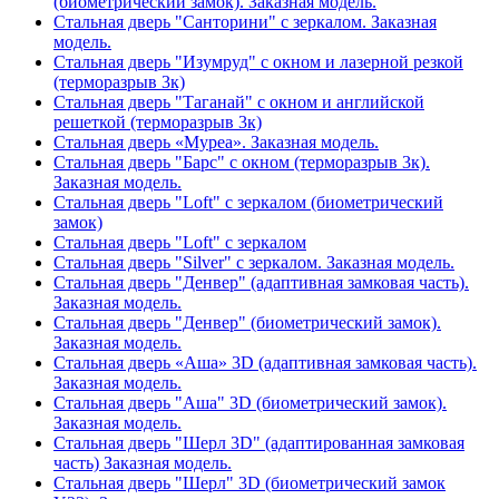
(биометрический замок). Заказная модель.
Стальная дверь "Санторини" с зеркалом. Заказная
модель.
Стальная дверь "Изумруд" с окном и лазерной резкой
(терморазрыв 3к)
Стальная дверь "Таганай" с окном и английской
решеткой (терморазрыв 3к)
Стальная дверь «Муреа». Заказная модель.
Стальная дверь "Барс" с окном (терморазрыв 3к).
Заказная модель.
Стальная дверь "Loft" с зеркалом (биометрический
замок)
Стальная дверь "Loft" с зеркалом
Стальная дверь "Silver" с зеркалом. Заказная модель.
Стальная дверь "Денвер" (адаптивная замковая часть).
Заказная модель.
Стальная дверь "Денвер" (биометрический замок).
Заказная модель.
Стальная дверь «Аша» 3D (адаптивная замковая часть).
Заказная модель.
Стальная дверь "Аша" 3D (биометрический замок).
Заказная модель.
Стальная дверь "Шерл 3D" (адаптированная замковая
часть) Заказная модель.
Стальная дверь "Шерл" 3D (биометрический замок