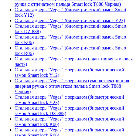
ручка с отпечатком пальца Smart lock T888 Черная)
Стальная дверь "Vegas" (биометрический замок Smart
lock Y12)
Стальная дверь "Vegas" (биометрический замок Y23)
Стальная дверь "Vegas" (биометрический замок Smart
lock DZ 888)
Стальная дверь "Vegas" (биометрический замок Smart
lock К06)
Стальная дверь "Vegas" (биометрический замок Smart
lock R06)
Стальная дверь "Vegas" с зеркалом (адаптивная замковая
часть)
Стальная дверь "Vegas" с зеркалом (биометрический
замок Smart lock Y12)
Стальная дверь "Vegas" с зеркалом (умная электронная
дверная ручка с отпечатком пальца Smart lock T888
Черная)
Стальная дверь "Vegas" с зеркалом (биометрический
замок Smart lock Y23)
Стальная дверь "Vegas" с зеркалом (биометрический
замок Smart lock DZ 888)
Стальная дверь "Vegas" с зеркалом (биометрический
замок Smart lock К06)
Стальная дверь "Vegas" с зеркалом (биометрический
замок Smart lock R06)