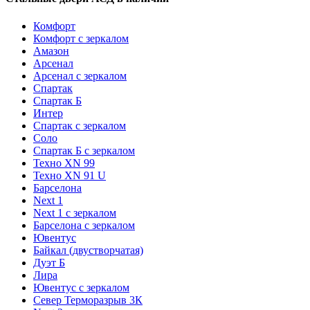
Комфорт
Комфорт с зеркалом
Амазон
Арсенал
Арсенал с зеркалом
Спартак
Спартак Б
Интер
Спартак с зеркалом
Соло
Спартак Б с зеркалом
Техно XN 99
Техно XN 91 U
Барселона
Next 1
Next 1 с зеркалом
Барселона с зеркалом
Ювентус
Байкал (двустворчатая)
Дуэт Б
Лира
Ювентус с зеркалом
Север Терморазрыв 3К