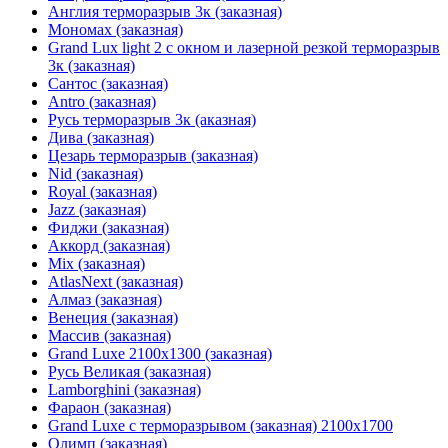
Англия терморазрыв 3к (заказная)
Мономах (заказная)
Grand Lux light 2 с окном и лазерной резкой терморазрыв
3к (заказная)
Сантос (заказная)
Antro (заказная)
Русь терморазрыв 3к (аказная)
Дива (заказная)
Цезарь терморазрыв (заказная)
Nid (заказная)
Royal (заказная)
Jazz (заказная)
Фиджи (заказная)
Аккорд (заказная)
Mix (заказная)
AtlasNext (заказная)
Алмаз (заказная)
Венеция (заказная)
Массив (заказная)
Grand Luxe 2100х1300 (заказная)
Русь Великая (заказная)
Lamborghini (заказная)
Фараон (заказная)
Grand Luxe с терморазрывом (заказная) 2100х1700
Олимп (заказная)