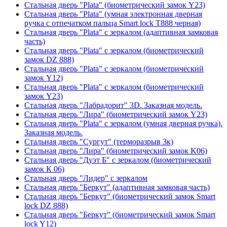
Стальная дверь "Plata" (биометрический замок Y23)
Стальная дверь "Plata" (умная электронная дверная
ручка с отпечатком пальца Smart lock T888 черная)
Стальная дверь "Plata" с зеркалом (адаптивная замковая
часть)
Стальная дверь "Plata" с зеркалом (биометрический
замок DZ 888)
Стальная дверь "Plata" с зеркалом (биометрический
замок Y12)
Стальная дверь "Plata" с зеркалом (биометрический
замок Y23)
Стальная дверь "Лабрадорит" 3D. Заказная модель.
Стальная дверь "Лира" (биометрический замок Y23)
Стальная дверь "Plata" с зеркалом (умная дверная ручка).
Заказная модель.
Стальная дверь "Сургут" (терморазрыв 3к)
Стальная дверь "Лира" (биометрический замок K06)
Стальная дверь "Дуэт Б" с зеркалом (биометрический
замок К 06)
Стальная дверь "Лидер" с зеркалом
Стальная дверь "Беркут" (адаптивная замковая часть)
Стальная дверь "Беркут" (биометрический замок Smart
lock DZ 888)
Стальная дверь "Беркут" (биометрический замок Smart
lock Y12)