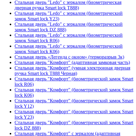
Стальная дверь "Ledo" с зеркалом (биометрическая
дверная ручка Smart lock T888)
Стальная дверь "Ledo" с зеркалом (биометрический
замок Smart lock Y23)
Стальная дверь "Ledo" с зеркалом (биометрический
замок Smart lock DZ 888)
Стальная дверь "Ledo" с зеркалом (биометрический
замок Smart lock R06)
Стальная дверь "Ledo" с зеркалом (биометрический
замок Smart lock К06)
Стальная дверь «Легенда с окном» (терморазрыв 3к)
Стальная дверь "Комфорт" (адаптивная замковая часть)
Стальная дверь "Комфорт" (умная электронная дверная
ручка Smart lock T888 Черная)
Стальная дверь "Комфорт" (биометрический замок Smart
lock R06)
Стальная дверь "Комфорт" (биометрический замок Smart
lock К06)
Стальная дверь "Комфорт" (биометрический замок Smart
lock Y12)
Стальная дверь "Комфорт" (биометрический замок Smart
lock Y23)
Стальная дверь "Комфорт" (биометрический замок Smart
lock DZ 888)
Стальная дверь "Комфорт" с зеркалом (адаптивная