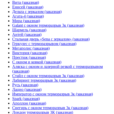
Вита (заказная)
Енисей (заказная)
Дельта с зеркалом (заказная)
Агата-4 (заказная)
Мира (заказная)
Galant с окном терморазрыв 3к (заказная)
Шармель (заказная)
Антей (заказная)
Стальная дверь «Sena с зеркалом» (заказная)
Геркулес с терморазрывом (заказная)
Мегаполис (заказная)
Виктория (заказная)
Престиж (заказная)
С окном и ковкой (заказная)
Аляска с окном и лазерной резкой с терморазрывом
(заказная)
Стайл с окном терморазрыв 3к (заказная)
Лабиринт терморазрыв 3к (заказная)
Русь (заказная)
Лацио (заказная)
Император с окном терморазрыв 3к (заказная)
Spark (заказная)
Аполлон (заказная)
Снегирь с окном терморазрыв 3к (заказная)
Лондон терморазрыв 3К (заказная)