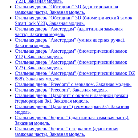
Y23). Заказная модель.
Стальная дверь "Обсидиан" 3D (адаптированная
замковая часть). Заказная модель.
Стальная дверь "Обсидиан" 3D (биометрический замок
Smart lock Y23). Заказная модель.
Стальная дверь "Амстердам" (адаптивная замковая
часть). Заказная модель.
Стальная дверь "Амстердам" (умная дверная ручка).
Заказная модель.
Стальная дверь "Амстердам" (биометрический замок
Y12). Заказная модель.
Стальная дверь "Амстердам" (биометрический замок
Y23). Заказная модель.
Стальная дверь "Амстердам" (биометрический замок DZ
888). Заказная модель.
Стальная дверь "Freedom" с зеркалом. Заказная модель.
Стальная дверь "Freedom". Заказная модель.
Стальная дверь "Цаворит" с окном и лазерной резкой
(терморазрыв 3к). Заказная модель.
Стальная дверь "Цаворит" (терморазрыв 3к). Заказная
модель.
Стальная дверь "Берилл" (адаптивная замковая часть).
Заказная модель.
Стальная дверь "Берилл" с зеркалом (адаптивная
замковая часть). Заказная модель.