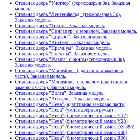
Стальная дверь "Уистлер" (терморазрыв 3к). Заказная
модель.
Стальная дверь "Ленгенфельд" (терморазрыв 3к).
Заказная модель.
Стальная дверь "Токио". Заказная модель.
Стальная дверь "Сингапур" с зеркалом. Заказная модель.
Стальная дверь "Циркон". Заказная модель.
Стальная дверь "Айсберг". Заказная модель.
Стальная дверь "Премиум". Заказная модель.
Стальная дверь "Спектра". Заказная модель.
Стальная дверь "Plazma" с окном (терморазрыв 3к).
Заказная модель.
Стальная дверь "Moonstone" (адаптивная замковая
часть). Заказная модель.
Стальная дверь "Moonstone" с зеркалом (адаптивная
замковая часть). Заказная модель.
Стальная дверь "Волга". Заказная модель.
Стальная дверь "Агидель". Заказная модель.
Стальная дверь "Нева" (адаптивная замковая часть)
Стальная дверь "Нева" (умная дверная ручка)
Стальная дверь "Нева" (биометрический замок Y12)
Стальная дверь "Нева" (биометрический замок Y23)
Стальная дверь "Нева" (биометрический замок DZ 888)
Стальная дверь "Нева" (биометрический замок К06)
Стальная дверь "Нева" (биометрический замок R06)