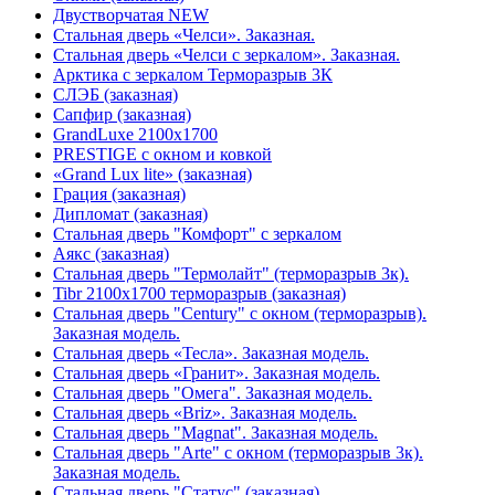
Двустворчатая NEW
Стальная дверь «Челси». Заказная.
Стальная дверь «Челси с зеркалом». Заказная.
Арктика с зеркалом Терморазрыв 3К
СЛЭБ (заказная)
Сапфир (заказная)
GrandLuxe 2100х1700
PRESTIGE с окном и ковкой
«Grand Lux lite» (заказная)
Гpация (заказная)
Дипломат (заказная)
Стальная дверь "Комфорт" с зеркалом
Аякс (заказная)
Стальная дверь "Термолайт" (терморазрыв 3к).
Tibr 2100х1700 терморазрыв (заказная)
Стальная дверь "Century" с окном (терморазрыв).
Заказная модель.
Стальная дверь «Тесла». Заказная модель.
Стальная дверь «Гранит». Заказная модель.
Стальная дверь "Омега". Заказная модель.
Стальная дверь «Briz». Заказная модель.
Стальная дверь "Magnat". Заказная модель.
Стальная дверь "Arte" с окном (терморазрыв 3к).
Заказная модель.
Стальная дверь "Статус" (заказная)