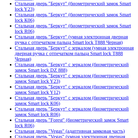
Стальная дверь "Беркут" (биометрический замок Smart
lock Y23)
Стальная дверь "Беркут" (биометрический замок Smart
lock К06)
Стальная дверь "Беркут" (биометрический замок Smart
lock R06)
Стальная дверь "Беркут" (умная электронная дверная
ручка с отпечатком пальца Smart lock T888 Черная)
Стальная дверь "Беркут" с зеркалом (умная электронная
дверная ручка с отпечатком пальца Smart lock T888
Черная)
Стальная дверь "Беркут" с зеркалом (биометрический
замок Smart lock DZ 888)
Стальная дверь "Беркут" с зеркалом (биометрический
замок Smart lock Y23)
Стальная дверь "Беркут" с зеркалом (биометрический
замок Smart lock Y12)
Стальная дверь "Беркут" с зеркалом (биометрический
замок Smart lock К06)
Стальная дверь "Беркут" с зеркалом (биометрический
замок Smart lock R06)
Стальная дверь "Forest" (биометрический замок Smart
lock R06)
Стальная дверь "Vegas" (адаптивная замковая часть)
Стальная дверь "Vegas" (умная электронная дверная