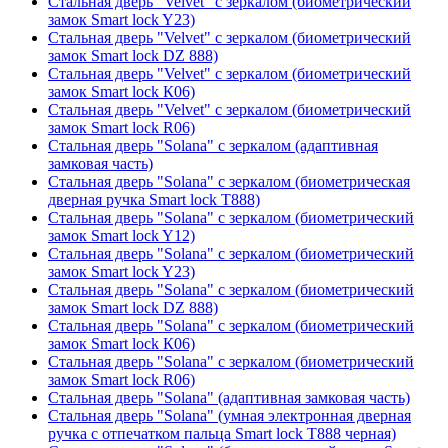
Стальная дверь "Velvet" с зеркалом (биометрический
замок Smart lock Y23)
Стальная дверь "Velvet" с зеркалом (биометрический
замок Smart lock DZ 888)
Стальная дверь "Velvet" с зеркалом (биометрический
замок Smart lock К06)
Стальная дверь "Velvet" с зеркалом (биометрический
замок Smart lock R06)
Стальная дверь "Solana" с зеркалом (адаптивная
замковая часть)
Стальная дверь "Solana" с зеркалом (биометрическая
дверная ручка Smart lock T888)
Стальная дверь "Solana" с зеркалом (биометрический
замок Smart lock Y12)
Стальная дверь "Solana" с зеркалом (биометрический
замок Smart lock Y23)
Стальная дверь "Solana" с зеркалом (биометрический
замок Smart lock DZ 888)
Стальная дверь "Solana" с зеркалом (биометрический
замок Smart lock К06)
Стальная дверь "Solana" с зеркалом (биометрический
замок Smart lock R06)
Стальная дверь "Solana" (адаптивная замковая часть)
Стальная дверь "Solana" (умная электронная дверная
ручка с отпечатком пальца Smart lock T888 черная)