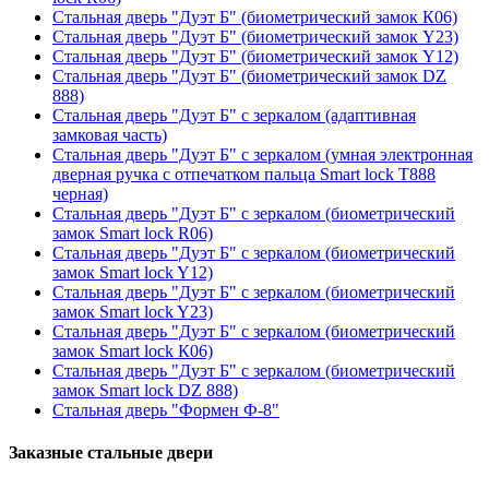
Стальная дверь "Дуэт Б" (биометрический замок К06)
Стальная дверь "Дуэт Б" (биометрический замок Y23)
Стальная дверь "Дуэт Б" (биометрический замок Y12)
Стальная дверь "Дуэт Б" (биометрический замок DZ
888)
Стальная дверь "Дуэт Б" с зеркалом (адаптивная
замковая часть)
Стальная дверь "Дуэт Б" с зеркалом (умная электронная
дверная ручка с отпечатком пальца Smart lock T888
черная)
Стальная дверь "Дуэт Б" с зеркалом (биометрический
замок Smart lock R06)
Стальная дверь "Дуэт Б" с зеркалом (биометрический
замок Smart lock Y12)
Стальная дверь "Дуэт Б" с зеркалом (биометрический
замок Smart lock Y23)
Стальная дверь "Дуэт Б" с зеркалом (биометрический
замок Smart lock К06)
Стальная дверь "Дуэт Б" с зеркалом (биометрический
замок Smart lock DZ 888)
Стальная дверь "Формен Ф-8"
Заказные стальные двери