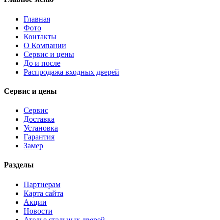
Главная
Фото
Контакты
О Компании
Сервис и цены
До и после
Распродажа входных дверей
Сервис и цены
Сервис
Доставка
Установка
Гарантия
Замер
Разделы
Партнерам
Карта сайта
Акции
Новости
Ателье стальных дверей