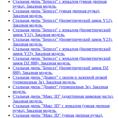
Стальная дверь "Берилл" с зеркалом (умная дверная
ручка). Заказная модель.
Стальная дверь "Берилл" (умная дверная ручка).
Заказная модель.
Стальная дверь "Берилл" (биометрический замок Y12).
Заказная модель.
Стальная дверь "Берилл" с зеркалом (биометрический
замок Y12). Заказная модель.
Стальная дверь "Берилл" (биометрический замок Y23).
Заказная модель.
Стальная дверь "Берилл" с зеркалом (биометрический
замок Y23). Заказная модель.
Стальная дверь "Берилл" с зеркалом (биометрический
замок DZ 888). Заказная модель.
Стальная дверь "Берилл" (биометрический замок DZ
888). Заказная модель.
Стальная дверь "Дравит" с окном и лазерной резкой
(терморазрыв 3к). Заказная модель.
Стальная дверь "Дравит" (терморазрыв 3к). Заказная
модель.
Стальная дверь "Макс 3D" (адаптивная замковая часть).
Заказная модель.
Стальная дверь "Макс 3D" с зеркалом (умная дверная
ручка). Заказная модель.
Стальная дверь "Макс 3D" (умная дверная ручка).