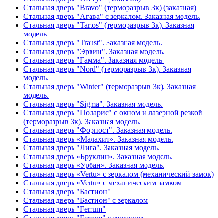
Стальная дверь "Bravo" (терморазрыв 3к) (заказная)
Стальная дверь "Агава" с зеркалом. Заказная модель.
Стальная дверь "Tartos" (терморазрыв 3к). Заказная
модель.
Стальная дверь "Traust". Заказная модель.
Стальная дверь "Эрвин". Заказная модель.
Стальная дверь "Гамма". Заказная модель.
Стальная дверь "Nord" (терморазрыв 3к). Заказная
модель.
Стальная дверь "Winter" (терморазрыв 3к). Заказная
модель.
Стальная дверь "Sigma". Заказная модель.
Стальная дверь "Поларис" с окном и лазерной резкой
(терморазрыв 3к). Заказная модель.
Стальная дверь "Форпост". Заказная модель.
Стальная дверь «Малахит». Заказная модель.
Стальная дверь "Лига". Заказная модель.
Стальная дверь «Бруклин». Заказная модель.
Стальная дверь «Урбан». Заказная модель.
Стальная дверь «Vertu» с зеркалом (механический замок)
Стальная дверь «Vertu» с механическим замком
Стальная дверь "Бастион"
Стальная дверь "Бастион" с зеркалом
Стальная дверь "Ferrum"
Стальная дверь "Ferrum" с зеркалом