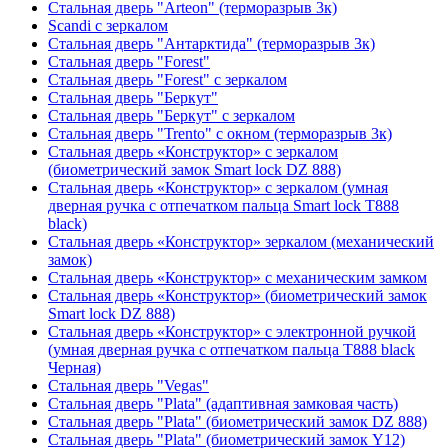
Стальная дверь "Arteon" (терморазрыв 3к)
Scandi с зеркалом
Стальная дверь "Антарктида" (терморазрыв 3к)
Стальная дверь "Forest"
Стальная дверь "Forest" с зеркалом
Стальная дверь "Беркут"
Стальная дверь "Беркут" с зеркалом
Стальная дверь "Trento" с окном (терморазрыв 3к)
Стальная дверь «Конструктор» с зеркалом
(биометрический замок Smart lock DZ 888)
Стальная дверь «Конструктор» с зеркалом (умная
дверная ручка с отпечатком пальца Smart lock T888
black)
Стальная дверь «Конструктор» зеркалом (механический
замок)
Стальная дверь «Конструктор» с механическим замком
Стальная дверь «Конструктор» (биометрический замок
Smart lock DZ 888)
Стальная дверь «Конструктор» с электронной ручкой
(умная дверная ручка с отпечатком пальца T888 black
Черная)
Стальная дверь "Vegas"
Стальная дверь "Plata" (адаптивная замковая часть)
Стальная дверь "Plata" (биометрический замок DZ 888)
Стальная дверь "Plata" (биометрический замок Y12)