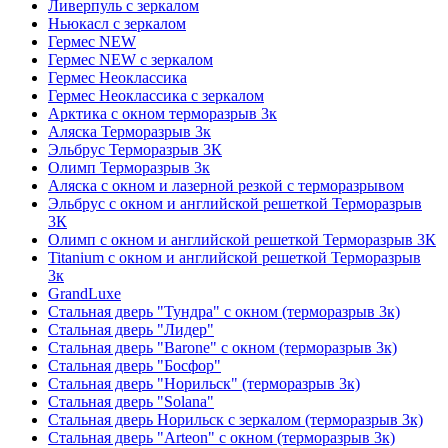
Ливерпуль с зеркалом
Ньюкасл с зеркалом
Гермес NEW
Гермес NEW с зеркалом
Гермес Неоклассика
Гермес Неоклассика с зеркалом
Арктика с окном терморазрыв 3к
Аляска Терморазрыв 3к
Эльбрус Терморазрыв 3К
Олимп Терморазрыв 3к
Аляска с окном и лазерной резкой с терморазрывом
Эльбрус с окном и английской решеткой Терморазрыв
3К
Олимп с окном и английской решеткой Терморазрыв 3К
Titanium с окном и английской решеткой Терморазрыв
3к
GrandLuxe
Стальная дверь "Тундра" с окном (терморазрыв 3к)
Стальная дверь "Лидер"
Стальная дверь "Barone" с окном (терморазрыв 3к)
Стальная дверь "Босфор"
Стальная дверь "Норильск" (терморазрыв 3к)
Стальная дверь "Solana"
Стальная дверь Норильск с зеркалом (терморазрыв 3к)
Стальная дверь "Arteon" с окном (терморазрыв 3к)