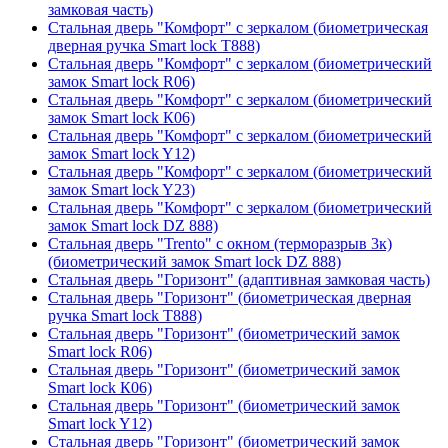
замковая часть)
Стальная дверь "Комфорт" с зеркалом (биометрическая
дверная ручка Smart lock T888)
Стальная дверь "Комфорт" с зеркалом (биометрический
замок Smart lock R06)
Стальная дверь "Комфорт" с зеркалом (биометрический
замок Smart lock К06)
Стальная дверь "Комфорт" с зеркалом (биометрический
замок Smart lock Y12)
Стальная дверь "Комфорт" с зеркалом (биометрический
замок Smart lock Y23)
Стальная дверь "Комфорт" с зеркалом (биометрический
замок Smart lock DZ 888)
Стальная дверь "Trento" с окном (терморазрыв 3к)
(биометрический замок Smart lock DZ 888)
Стальная дверь "Горизонт" (адаптивная замковая часть)
Стальная дверь "Горизонт" (биометрическая дверная
ручка Smart lock T888)
Стальная дверь "Горизонт" (биометрический замок
Smart lock R06)
Стальная дверь "Горизонт" (биометрический замок
Smart lock К06)
Стальная дверь "Горизонт" (биометрический замок
Smart lock Y12)
Стальная дверь "Горизонт" (биометрический замок