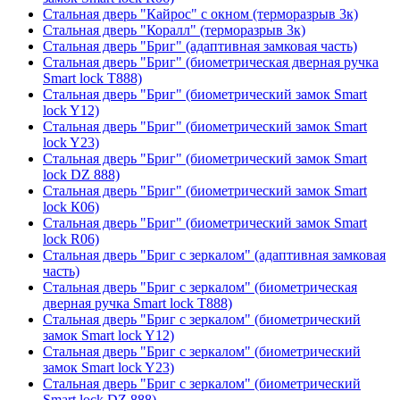
Стальная дверь "Кайрос" с окном (терморазрыв 3к)
Стальная дверь "Коралл" (терморазрыв 3к)
Стальная дверь "Бриг" (адаптивная замковая часть)
Стальная дверь "Бриг" (биометрическая дверная ручка
Smart lock T888)
Стальная дверь "Бриг" (биометрический замок Smart
lock Y12)
Стальная дверь "Бриг" (биометрический замок Smart
lock Y23)
Стальная дверь "Бриг" (биометрический замок Smart
lock DZ 888)
Стальная дверь "Бриг" (биометрический замок Smart
lock К06)
Стальная дверь "Бриг" (биометрический замок Smart
lock R06)
Стальная дверь "Бриг с зеркалом" (адаптивная замковая
часть)
Стальная дверь "Бриг с зеркалом" (биометрическая
дверная ручка Smart lock T888)
Стальная дверь "Бриг с зеркалом" (биометрический
замок Smart lock Y12)
Стальная дверь "Бриг с зеркалом" (биометрический
замок Smart lock Y23)
Стальная дверь "Бриг с зеркалом" (биометрический
Smart lock DZ 888)