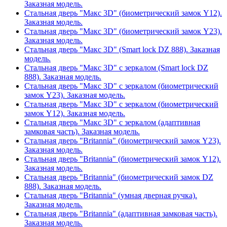
Заказная модель.
Стальная дверь "Макс 3D" (биометрический замок Y12).
Заказная модель.
Стальная дверь "Макс 3D" (биометрический замок Y23).
Заказная модель.
Стальная дверь "Макс 3D" (Smart lock DZ 888). Заказная
модель.
Стальная дверь "Макс 3D" с зеркалом (Smart lock DZ
888). Заказная модель.
Стальная дверь "Макс 3D" с зеркалом (биометрический
замок Y23). Заказная модель.
Стальная дверь "Макс 3D" с зеркалом (биометрический
замок Y12). Заказная модель.
Стальная дверь "Макс 3D" с зеркалом (адаптивная
замковая часть). Заказная модель.
Стальная дверь "Britannia" (биометрический замок Y23).
Заказная модель.
Стальная дверь "Britannia" (биометрический замок Y12).
Заказная модель.
Стальная дверь "Britannia" (биометрический замок DZ
888). Заказная модель.
Стальная дверь "Britannia" (умная дверная ручка).
Заказная модель.
Стальная дверь "Britannia" (адаптивная замковая часть).
Заказная модель.