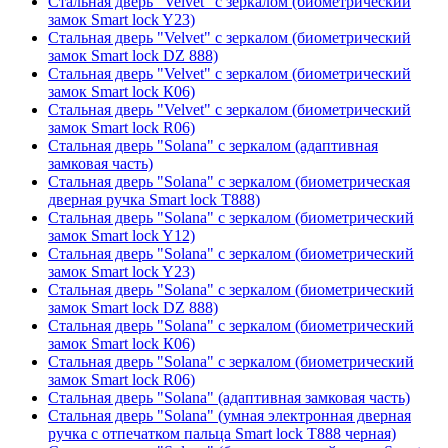
Стальная дверь "Velvet" с зеркалом (биометрический
замок Smart lock Y23)
Стальная дверь "Velvet" с зеркалом (биометрический
замок Smart lock DZ 888)
Стальная дверь "Velvet" с зеркалом (биометрический
замок Smart lock К06)
Стальная дверь "Velvet" с зеркалом (биометрический
замок Smart lock R06)
Стальная дверь "Solana" с зеркалом (адаптивная
замковая часть)
Стальная дверь "Solana" с зеркалом (биометрическая
дверная ручка Smart lock T888)
Стальная дверь "Solana" с зеркалом (биометрический
замок Smart lock Y12)
Стальная дверь "Solana" с зеркалом (биометрический
замок Smart lock Y23)
Стальная дверь "Solana" с зеркалом (биометрический
замок Smart lock DZ 888)
Стальная дверь "Solana" с зеркалом (биометрический
замок Smart lock К06)
Стальная дверь "Solana" с зеркалом (биометрический
замок Smart lock R06)
Стальная дверь "Solana" (адаптивная замковая часть)
Стальная дверь "Solana" (умная электронная дверная
ручка с отпечатком пальца Smart lock T888 черная)