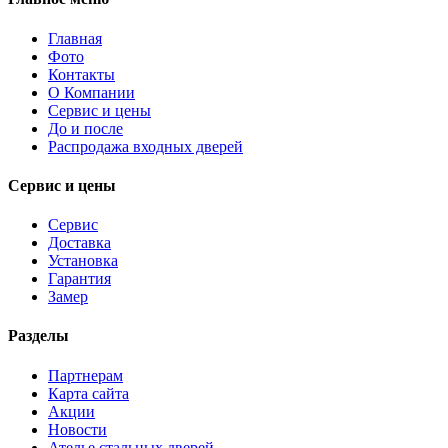
Главная
Фото
Контакты
О Компании
Сервис и цены
До и после
Распродажа входных дверей
Сервис и цены
Сервис
Доставка
Установка
Гарантия
Замер
Разделы
Партнерам
Карта сайта
Акции
Новости
Ателье стальных дверей