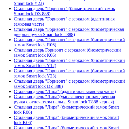
Smart lock Y23)
Стальная дверь "Горизонт" (биометрический замок
Smart lock DZ 888)
Стальная дверь "Горизонт" с зеркалом (адаптивная
замковая часть)
Стальная дверь "Горизонт" с зеркалом (биометрическая
дверная ручка Smart lock T888)
Стальная дверь "Горизонт" с зеркалом (биометрический
замок Smart lock R06)
Стальная дверь Горизонт с зеркалом (биометрический
замок Smart lock К06)
Стальная дверь "Горизонт" с зеркалом (биометрический
замок Smart lock Y12)
Стальная дверь "Горизонт" с зеркалом (биометрический
замок Smart lock Y23)
Стальная дверь "Горизонт" с зеркалом (биометрический
замок Smart lock DZ 888)
Стальная дверь "Лира" (адаптивная замковая часть)
Стальная дверь "Лира"(умная электронная дверная
ручка с отпечатком пальца Smart lock T888 черная)
Стальная дверь "Лира" (биометрический замок Smart
lock R06)
Стальная дверь "Лира" (биометрический замок Smart
lock K06)
Стальная дверь "Лира" (биометрический замок Smart