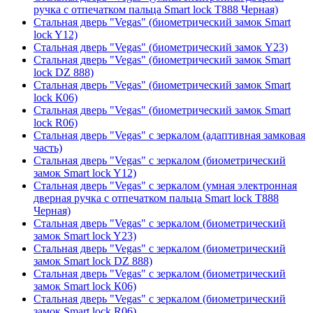
ручка с отпечатком пальца Smart lock T888 Черная)
Стальная дверь "Vegas" (биометрический замок Smart
lock Y12)
Стальная дверь "Vegas" (биометрический замок Y23)
Стальная дверь "Vegas" (биометрический замок Smart
lock DZ 888)
Стальная дверь "Vegas" (биометрический замок Smart
lock К06)
Стальная дверь "Vegas" (биометрический замок Smart
lock R06)
Стальная дверь "Vegas" с зеркалом (адаптивная замковая
часть)
Стальная дверь "Vegas" с зеркалом (биометрический
замок Smart lock Y12)
Стальная дверь "Vegas" с зеркалом (умная электронная
дверная ручка с отпечатком пальца Smart lock T888
Черная)
Стальная дверь "Vegas" с зеркалом (биометрический
замок Smart lock Y23)
Стальная дверь "Vegas" с зеркалом (биометрический
замок Smart lock DZ 888)
Стальная дверь "Vegas" с зеркалом (биометрический
замок Smart lock К06)
Стальная дверь "Vegas" с зеркалом (биометрический
замок Smart lock R06)