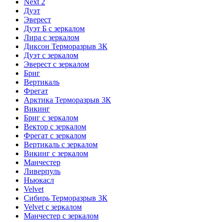
Next 2
Дуэт
Эверест
Дуэт Б с зеркалом
Лира с зеркалом
Диксон Терморазрыв 3К
Дуэт с зеркалом
Эверест с зеркалом
Бриг
Вертикаль
Фрегат
Арктика Терморазрыв 3К
Викинг
Бриг с зеркалом
Вектор с зеркалом
Фрегат с зеркалом
Вертикаль с зеркалом
Викинг с зеркалом
Манчестер
Ливерпуль
Ньюкасл
Velvet
Сибирь Терморазрыв 3К
Velvet с зеркалом
Манчестер с зеркалом