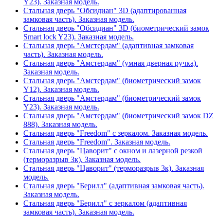
Y23). Заказная модель.
Стальная дверь "Обсидиан" 3D (адаптированная
замковая часть). Заказная модель.
Стальная дверь "Обсидиан" 3D (биометрический замок
Smart lock Y23). Заказная модель.
Стальная дверь "Амстердам" (адаптивная замковая
часть). Заказная модель.
Стальная дверь "Амстердам" (умная дверная ручка).
Заказная модель.
Стальная дверь "Амстердам" (биометрический замок
Y12). Заказная модель.
Стальная дверь "Амстердам" (биометрический замок
Y23). Заказная модель.
Стальная дверь "Амстердам" (биометрический замок DZ
888). Заказная модель.
Стальная дверь "Freedom" с зеркалом. Заказная модель.
Стальная дверь "Freedom". Заказная модель.
Стальная дверь "Цаворит" с окном и лазерной резкой
(терморазрыв 3к). Заказная модель.
Стальная дверь "Цаворит" (терморазрыв 3к). Заказная
модель.
Стальная дверь "Берилл" (адаптивная замковая часть).
Заказная модель.
Стальная дверь "Берилл" с зеркалом (адаптивная
замковая часть). Заказная модель.