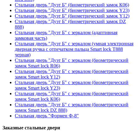
Стальная дверь "Дуэт Б" (биометрический замок К06)
Стальная дверь "Дуэт Б" (биометрический замок Y23)
Стальная дверь "Дуэт Б" (биометрический замок Y12)
Стальная дверь "Дуэт Б" (биометрический замок DZ
888)
Стальная дверь "Дуэт Б" с зеркалом (адаптивная
замковая часть)
Стальная дверь "Дуэт Б" с зеркалом (умная электронная
дверная ручка с отпечатком пальца Smart lock T888
черная)
Стальная дверь "Дуэт Б" с зеркалом (биометрический
замок Smart lock R06)
Стальная дверь "Дуэт Б" с зеркалом (биометрический
замок Smart lock Y12)
Стальная дверь "Дуэт Б" с зеркалом (биометрический
замок Smart lock Y23)
Стальная дверь "Дуэт Б" с зеркалом (биометрический
замок Smart lock К06)
Стальная дверь "Дуэт Б" с зеркалом (биометрический
замок Smart lock DZ 888)
Стальная дверь "Формен Ф-8"
Заказные стальные двери