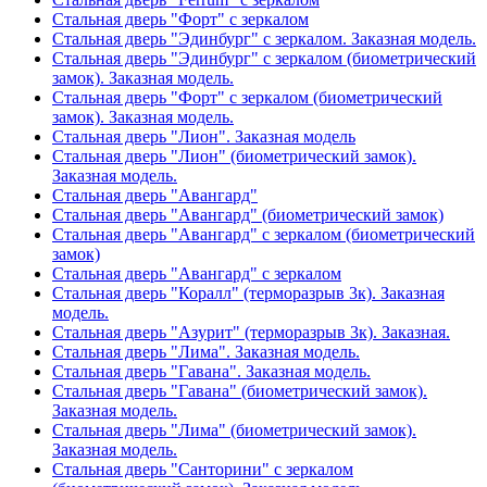
Стальная дверь "Форт" с зеркалом
Стальная дверь "Эдинбург" с зеркалом. Заказная модель.
Стальная дверь "Эдинбург" с зеркалом (биометрический
замок). Заказная модель.
Стальная дверь "Форт" с зеркалом (биометрический
замок). Заказная модель.
Стальная дверь "Лион". Заказная модель
Стальная дверь "Лион" (биометрический замок).
Заказная модель.
Стальная дверь "Авангард"
Стальная дверь "Авангард" (биометрический замок)
Стальная дверь "Авангард" с зеркалом (биометрический
замок)
Стальная дверь "Авангард" с зеркалом
Стальная дверь "Коралл" (терморазрыв 3к). Заказная
модель.
Стальная дверь "Азурит" (терморазрыв 3к). Заказная.
Стальная дверь "Лима". Заказная модель.
Стальная дверь "Гавана". Заказная модель.
Стальная дверь "Гавана" (биометрический замок).
Заказная модель.
Стальная дверь "Лима" (биометрический замок).
Заказная модель.
Стальная дверь "Санторини" с зеркалом