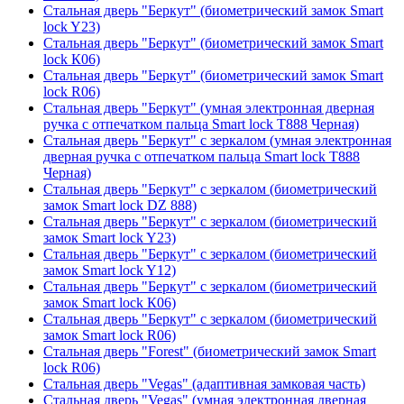
Стальная дверь "Беркут" (биометрический замок Smart
lock Y23)
Стальная дверь "Беркут" (биометрический замок Smart
lock К06)
Стальная дверь "Беркут" (биометрический замок Smart
lock R06)
Стальная дверь "Беркут" (умная электронная дверная
ручка с отпечатком пальца Smart lock T888 Черная)
Стальная дверь "Беркут" с зеркалом (умная электронная
дверная ручка с отпечатком пальца Smart lock T888
Черная)
Стальная дверь "Беркут" с зеркалом (биометрический
замок Smart lock DZ 888)
Стальная дверь "Беркут" с зеркалом (биометрический
замок Smart lock Y23)
Стальная дверь "Беркут" с зеркалом (биометрический
замок Smart lock Y12)
Стальная дверь "Беркут" с зеркалом (биометрический
замок Smart lock К06)
Стальная дверь "Беркут" с зеркалом (биометрический
замок Smart lock R06)
Стальная дверь "Forest" (биометрический замок Smart
lock R06)
Стальная дверь "Vegas" (адаптивная замковая часть)
Стальная дверь "Vegas" (умная электронная дверная