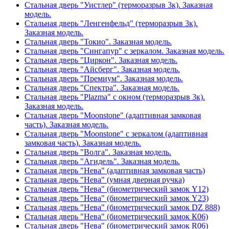
Стальная дверь "Уистлер" (терморазрыв 3к). Заказная
модель.
Стальная дверь "Ленгенфельд" (терморазрыв 3к).
Заказная модель.
Стальная дверь "Токио". Заказная модель.
Стальная дверь "Сингапур" с зеркалом. Заказная модель.
Стальная дверь "Циркон". Заказная модель.
Стальная дверь "Айсберг". Заказная модель.
Стальная дверь "Премиум". Заказная модель.
Стальная дверь "Спектра". Заказная модель.
Стальная дверь "Plazma" с окном (терморазрыв 3к).
Заказная модель.
Стальная дверь "Moonstone" (адаптивная замковая
часть). Заказная модель.
Стальная дверь "Moonstone" с зеркалом (адаптивная
замковая часть). Заказная модель.
Стальная дверь "Волга". Заказная модель.
Стальная дверь "Агидель". Заказная модель.
Стальная дверь "Нева" (адаптивная замковая часть)
Стальная дверь "Нева" (умная дверная ручка)
Стальная дверь "Нева" (биометрический замок Y12)
Стальная дверь "Нева" (биометрический замок Y23)
Стальная дверь "Нева" (биометрический замок DZ 888)
Стальная дверь "Нева" (биометрический замок К06)
Стальная дверь "Нева" (биометрический замок R06)