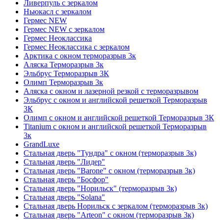
Ливерпуль с зеркалом
Ньюкасл с зеркалом
Гермес NEW
Гермес NEW с зеркалом
Гермес Неоклассика
Гермес Неоклассика с зеркалом
Арктика с окном терморазрыв 3к
Аляска Терморазрыв 3к
Эльбрус Терморазрыв 3К
Олимп Терморазрыв 3к
Аляска с окном и лазерной резкой с терморазрывом
Эльбрус с окном и английской решеткой Терморазрыв
3К
Олимп с окном и английской решеткой Терморазрыв 3К
Titanium с окном и английской решеткой Терморазрыв
3к
GrandLuxe
Стальная дверь "Тундра" с окном (терморазрыв 3к)
Стальная дверь "Лидер"
Стальная дверь "Barone" с окном (терморазрыв 3к)
Стальная дверь "Босфор"
Стальная дверь "Норильск" (терморазрыв 3к)
Стальная дверь "Solana"
Стальная дверь Норильск с зеркалом (терморазрыв 3к)
Стальная дверь "Arteon" с окном (терморазрыв 3к)