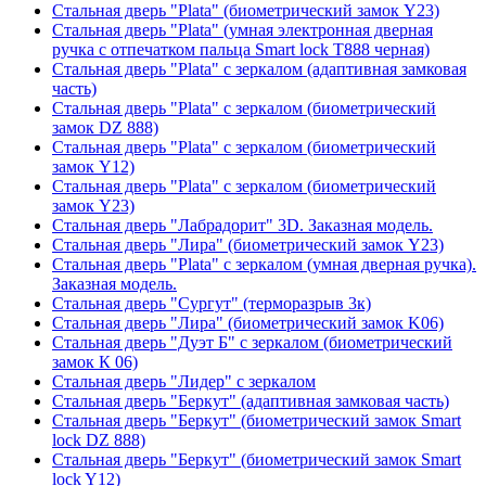
Стальная дверь "Plata" (биометрический замок Y23)
Стальная дверь "Plata" (умная электронная дверная
ручка с отпечатком пальца Smart lock T888 черная)
Стальная дверь "Plata" с зеркалом (адаптивная замковая
часть)
Стальная дверь "Plata" с зеркалом (биометрический
замок DZ 888)
Стальная дверь "Plata" с зеркалом (биометрический
замок Y12)
Стальная дверь "Plata" с зеркалом (биометрический
замок Y23)
Стальная дверь "Лабрадорит" 3D. Заказная модель.
Стальная дверь "Лира" (биометрический замок Y23)
Стальная дверь "Plata" с зеркалом (умная дверная ручка).
Заказная модель.
Стальная дверь "Сургут" (терморазрыв 3к)
Стальная дверь "Лира" (биометрический замок K06)
Стальная дверь "Дуэт Б" с зеркалом (биометрический
замок К 06)
Стальная дверь "Лидер" с зеркалом
Стальная дверь "Беркут" (адаптивная замковая часть)
Стальная дверь "Беркут" (биометрический замок Smart
lock DZ 888)
Стальная дверь "Беркут" (биометрический замок Smart
lock Y12)