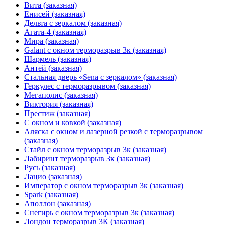
Вита (заказная)
Енисей (заказная)
Дельта с зеркалом (заказная)
Агата-4 (заказная)
Мира (заказная)
Galant с окном терморазрыв 3к (заказная)
Шармель (заказная)
Антей (заказная)
Стальная дверь «Sena с зеркалом» (заказная)
Геркулес с терморазрывом (заказная)
Мегаполис (заказная)
Виктория (заказная)
Престиж (заказная)
С окном и ковкой (заказная)
Аляска с окном и лазерной резкой с терморазрывом
(заказная)
Стайл с окном терморазрыв 3к (заказная)
Лабиринт терморазрыв 3к (заказная)
Русь (заказная)
Лацио (заказная)
Император с окном терморазрыв 3к (заказная)
Spark (заказная)
Аполлон (заказная)
Снегирь с окном терморазрыв 3к (заказная)
Лондон терморазрыв 3К (заказная)