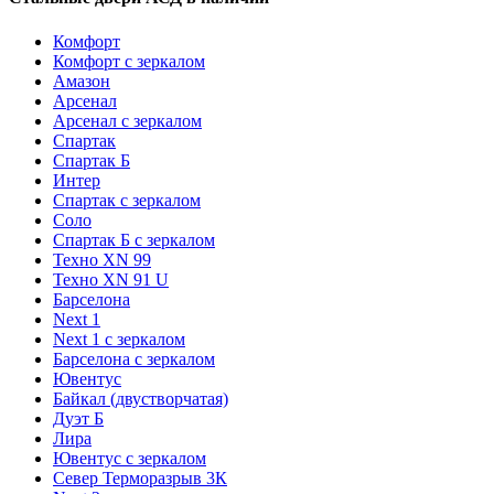
Комфорт
Комфорт с зеркалом
Амазон
Арсенал
Арсенал с зеркалом
Спартак
Спартак Б
Интер
Спартак с зеркалом
Соло
Спартак Б с зеркалом
Техно XN 99
Техно XN 91 U
Барселона
Next 1
Next 1 с зеркалом
Барселона с зеркалом
Ювентус
Байкал (двустворчатая)
Дуэт Б
Лира
Ювентус с зеркалом
Север Терморазрыв 3К