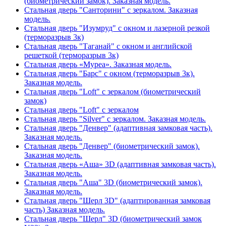
(биометрический замок). Заказная модель.
Стальная дверь "Санторини" с зеркалом. Заказная
модель.
Стальная дверь "Изумруд" с окном и лазерной резкой
(терморазрыв 3к)
Стальная дверь "Таганай" с окном и английской
решеткой (терморазрыв 3к)
Стальная дверь «Муреа». Заказная модель.
Стальная дверь "Барс" с окном (терморазрыв 3к).
Заказная модель.
Стальная дверь "Loft" с зеркалом (биометрический
замок)
Стальная дверь "Loft" с зеркалом
Стальная дверь "Silver" с зеркалом. Заказная модель.
Стальная дверь "Денвер" (адаптивная замковая часть).
Заказная модель.
Стальная дверь "Денвер" (биометрический замок).
Заказная модель.
Стальная дверь «Аша» 3D (адаптивная замковая часть).
Заказная модель.
Стальная дверь "Аша" 3D (биометрический замок).
Заказная модель.
Стальная дверь "Шерл 3D" (адаптированная замковая
часть) Заказная модель.
Стальная дверь "Шерл" 3D (биометрический замок