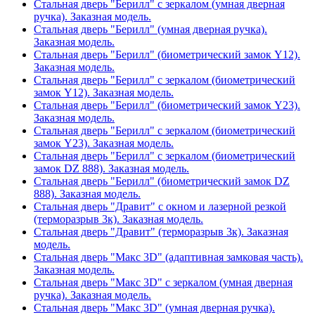
Стальная дверь "Берилл" с зеркалом (умная дверная
ручка). Заказная модель.
Стальная дверь "Берилл" (умная дверная ручка).
Заказная модель.
Стальная дверь "Берилл" (биометрический замок Y12).
Заказная модель.
Стальная дверь "Берилл" с зеркалом (биометрический
замок Y12). Заказная модель.
Стальная дверь "Берилл" (биометрический замок Y23).
Заказная модель.
Стальная дверь "Берилл" с зеркалом (биометрический
замок Y23). Заказная модель.
Стальная дверь "Берилл" с зеркалом (биометрический
замок DZ 888). Заказная модель.
Стальная дверь "Берилл" (биометрический замок DZ
888). Заказная модель.
Стальная дверь "Дравит" с окном и лазерной резкой
(терморазрыв 3к). Заказная модель.
Стальная дверь "Дравит" (терморазрыв 3к). Заказная
модель.
Стальная дверь "Макс 3D" (адаптивная замковая часть).
Заказная модель.
Стальная дверь "Макс 3D" с зеркалом (умная дверная
ручка). Заказная модель.
Стальная дверь "Макс 3D" (умная дверная ручка).