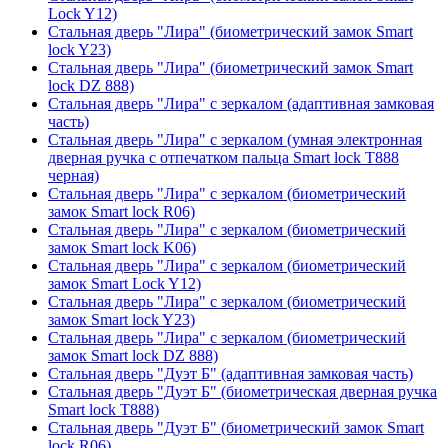
Lock Y12)
Стальная дверь "Лира" (биометрический замок Smart
lock Y23)
Стальная дверь "Лира" (биометрический замок Smart
lock DZ 888)
Стальная дверь "Лира" с зеркалом (адаптивная замковая
часть)
Стальная дверь "Лира" с зеркалом (умная электронная
дверная ручка с отпечатком пальца Smart lock T888
черная)
Стальная дверь "Лира" с зеркалом (биометрический
замок Smart lock R06)
Стальная дверь "Лира" с зеркалом (биометрический
замок Smart lock K06)
Стальная дверь "Лира" с зеркалом (биометрический
замок Smart Lock Y12)
Стальная дверь "Лира" с зеркалом (биометрический
замок Smart lock Y23)
Стальная дверь "Лира" с зеркалом (биометрический
замок Smart lock DZ 888)
Стальная дверь "Дуэт Б" (адаптивная замковая часть)
Стальная дверь "Дуэт Б" (биометрическая дверная ручка
Smart lock T888)
Стальная дверь "Дуэт Б" (биометрический замок Smart
lock R06)