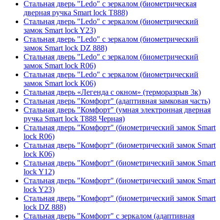
Стальная дверь "Ledo" с зеркалом (биометрическая
дверная ручка Smart lock T888)
Стальная дверь "Ledo" с зеркалом (биометрический
замок Smart lock Y23)
Стальная дверь "Ledo" с зеркалом (биометрический
замок Smart lock DZ 888)
Стальная дверь "Ledo" с зеркалом (биометрический
замок Smart lock R06)
Стальная дверь "Ledo" с зеркалом (биометрический
замок Smart lock К06)
Стальная дверь «Легенда с окном» (терморазрыв 3к)
Стальная дверь "Комфорт" (адаптивная замковая часть)
Стальная дверь "Комфорт" (умная электронная дверная
ручка Smart lock T888 Черная)
Стальная дверь "Комфорт" (биометрический замок Smart
lock R06)
Стальная дверь "Комфорт" (биометрический замок Smart
lock К06)
Стальная дверь "Комфорт" (биометрический замок Smart
lock Y12)
Стальная дверь "Комфорт" (биометрический замок Smart
lock Y23)
Стальная дверь "Комфорт" (биометрический замок Smart
lock DZ 888)
Стальная дверь "Комфорт" с зеркалом (адаптивная