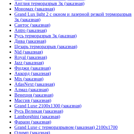
Англия терморазрыв 3к (заказная)
Мономах (заказная)
Grand Lux light 2 с окном и лазерной резкой терморазрыв
3к (заказная)
Сантос (заказная)
Antro (заказная)
Русь терморазрыв 3к (аказная)
Дива (заказная)
Цезарь терморазрыв (заказная)
Nid (заказная)
Royal (заказная)
Jazz (заказная)
Фиджи (заказная)
Аккорд (заказная)
Mix (заказная)
AtlasNext (заказная)
Алмаз (заказная)
Венеция (заказная)
Массив (заказная)
Grand Luxe 2100х1300 (заказная)
Русь Великая (заказная)
Lamborghini (заказная)
Фараон (заказная)
Grand Luxe с терморазрывом (заказная) 2100х1700
Олимп (заказная)