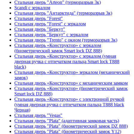
Стальная дверь "Arteon" (терморазрыв 3к)
Scandi с зеркалом
Стальная дверь "Антарктида" (терморазрыв 3к)
Стальная дверь "Forest"
Стальная дверь "Forest" с зеркалом
Стальная дверь "Беркут"
Стальная дверь "Беркут" с зеркалом
Стальная дверь "Trento" с окном (терморазрыв 3к)
Стальная дверь «Конструктор» с зеркалом
(биометрический замок Smart lock DZ 888)
Стальная дверь «Конструктор» с зеркалом (умная
дверная ручка с отпечатком пальца Smart lock T888
black)
Стальная дверь «Конструктор» зеркалом (механический
замок)
Стальная дверь «Конструктор» с механическим замком
Стальная дверь «Конструктор» (биометрический замок
Smart lock DZ 888)
Стальная дверь «Конструктор» с электронной ручкой
(умная дверная ручка с отпечатком пальца T888 black
Черная)
Стальная дверь "Vegas"
Стальная дверь "Plata" (адаптивная замковая часть)
Стальная дверь "Plata" (биометрический замок DZ 888)
Стальная дверь "Plata" (биометрический замок Y12)