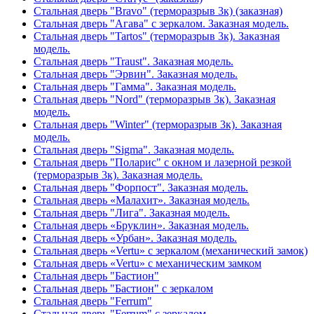
Стальная дверь "Bravo" (терморазрыв 3к) (заказная)
Стальная дверь "Агава" с зеркалом. Заказная модель.
Стальная дверь "Tartos" (терморазрыв 3к). Заказная
модель.
Стальная дверь "Traust". Заказная модель.
Стальная дверь "Эрвин". Заказная модель.
Стальная дверь "Гамма". Заказная модель.
Стальная дверь "Nord" (терморазрыв 3к). Заказная
модель.
Стальная дверь "Winter" (терморазрыв 3к). Заказная
модель.
Стальная дверь "Sigma". Заказная модель.
Стальная дверь "Поларис" с окном и лазерной резкой
(терморазрыв 3к). Заказная модель.
Стальная дверь "Форпост". Заказная модель.
Стальная дверь «Малахит». Заказная модель.
Стальная дверь "Лига". Заказная модель.
Стальная дверь «Бруклин». Заказная модель.
Стальная дверь «Урбан». Заказная модель.
Стальная дверь «Vertu» с зеркалом (механический замок)
Стальная дверь «Vertu» с механическим замком
Стальная дверь "Бастион"
Стальная дверь "Бастион" с зеркалом
Стальная дверь "Ferrum"
Стальная дверь "Ferrum" с зеркалом