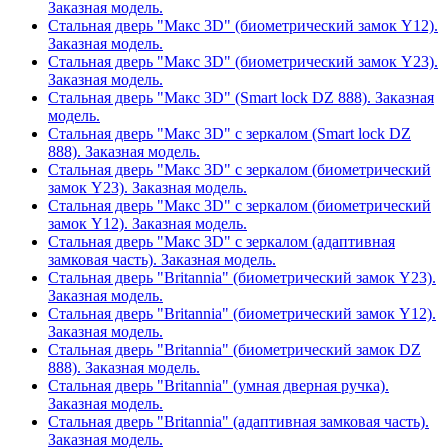
Заказная модель.
Стальная дверь "Макс 3D" (биометрический замок Y12).
Заказная модель.
Стальная дверь "Макс 3D" (биометрический замок Y23).
Заказная модель.
Стальная дверь "Макс 3D" (Smart lock DZ 888). Заказная
модель.
Стальная дверь "Макс 3D" с зеркалом (Smart lock DZ
888). Заказная модель.
Стальная дверь "Макс 3D" с зеркалом (биометрический
замок Y23). Заказная модель.
Стальная дверь "Макс 3D" с зеркалом (биометрический
замок Y12). Заказная модель.
Стальная дверь "Макс 3D" с зеркалом (адаптивная
замковая часть). Заказная модель.
Стальная дверь "Britannia" (биометрический замок Y23).
Заказная модель.
Стальная дверь "Britannia" (биометрический замок Y12).
Заказная модель.
Стальная дверь "Britannia" (биометрический замок DZ
888). Заказная модель.
Стальная дверь "Britannia" (умная дверная ручка).
Заказная модель.
Стальная дверь "Britannia" (адаптивная замковая часть).
Заказная модель.