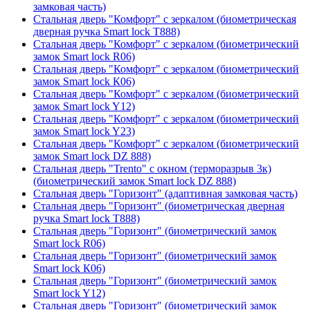
замковая часть)
Стальная дверь "Комфорт" с зеркалом (биометрическая
дверная ручка Smart lock T888)
Стальная дверь "Комфорт" с зеркалом (биометрический
замок Smart lock R06)
Стальная дверь "Комфорт" с зеркалом (биометрический
замок Smart lock К06)
Стальная дверь "Комфорт" с зеркалом (биометрический
замок Smart lock Y12)
Стальная дверь "Комфорт" с зеркалом (биометрический
замок Smart lock Y23)
Стальная дверь "Комфорт" с зеркалом (биометрический
замок Smart lock DZ 888)
Стальная дверь "Trento" с окном (терморазрыв 3к)
(биометрический замок Smart lock DZ 888)
Стальная дверь "Горизонт" (адаптивная замковая часть)
Стальная дверь "Горизонт" (биометрическая дверная
ручка Smart lock T888)
Стальная дверь "Горизонт" (биометрический замок
Smart lock R06)
Стальная дверь "Горизонт" (биометрический замок
Smart lock К06)
Стальная дверь "Горизонт" (биометрический замок
Smart lock Y12)
Стальная дверь "Горизонт" (биометрический замок