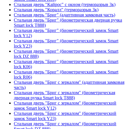
Стальная дверь "Кайрос" с окном (терморазрыв 3к)
Стальная дверь "Коралл" (терморазрыв 3к)
Стальная дверь "Бриг" (адаптивная замковая часть)
Стальная дверь "Бриг" (биометрическая дверная ручка
Smart lock T888)
Стальная дверь "Бриг" (биометрический замок Smart
lock Y12)
Стальная дверь "Бриг" (биометрический замок Smart
lock Y23)
Стальная дверь "Бриг" (биометрический замок Smart
lock DZ 888)
Стальная дверь "Бриг" (биометрический замок Smart
lock К06)
Стальная дверь "Бриг" (биометрический замок Smart
lock R06)
Стальная дверь "Бриг с зеркалом" (адаптивная замковая
часть)
Стальная дверь "Бриг с зеркалом" (биометрическая
дверная ручка Smart lock T888)
Стальная дверь "Бриг с зеркалом" (биометрический
замок Smart lock Y12)
Стальная дверь "Бриг с зеркалом" (биометрический
замок Smart lock Y23)
Стальная дверь "Бриг с зеркалом" (биометрический
Smart lock DZ 888)