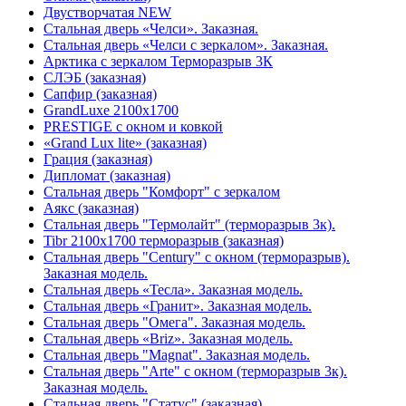
Двустворчатая NEW
Стальная дверь «Челси». Заказная.
Стальная дверь «Челси с зеркалом». Заказная.
Арктика с зеркалом Терморазрыв 3К
СЛЭБ (заказная)
Сапфир (заказная)
GrandLuxe 2100х1700
PRESTIGE с окном и ковкой
«Grand Lux lite» (заказная)
Гpация (заказная)
Дипломат (заказная)
Стальная дверь "Комфорт" с зеркалом
Аякс (заказная)
Стальная дверь "Термолайт" (терморазрыв 3к).
Tibr 2100х1700 терморазрыв (заказная)
Стальная дверь "Century" с окном (терморазрыв).
Заказная модель.
Стальная дверь «Тесла». Заказная модель.
Стальная дверь «Гранит». Заказная модель.
Стальная дверь "Омега". Заказная модель.
Стальная дверь «Briz». Заказная модель.
Стальная дверь "Magnat". Заказная модель.
Стальная дверь "Arte" с окном (терморазрыв 3к).
Заказная модель.
Стальная дверь "Статус" (заказная)