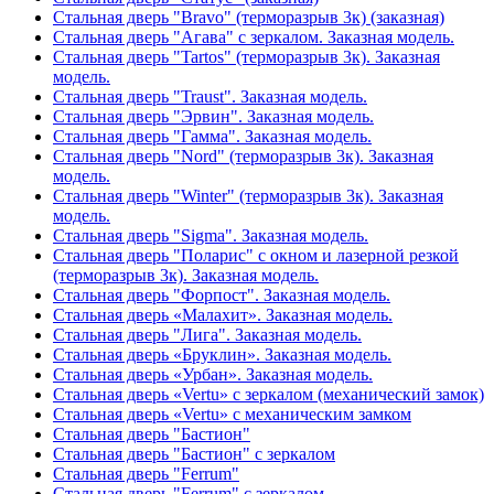
Стальная дверь "Bravo" (терморазрыв 3к) (заказная)
Стальная дверь "Агава" с зеркалом. Заказная модель.
Стальная дверь "Tartos" (терморазрыв 3к). Заказная
модель.
Стальная дверь "Traust". Заказная модель.
Стальная дверь "Эрвин". Заказная модель.
Стальная дверь "Гамма". Заказная модель.
Стальная дверь "Nord" (терморазрыв 3к). Заказная
модель.
Стальная дверь "Winter" (терморазрыв 3к). Заказная
модель.
Стальная дверь "Sigma". Заказная модель.
Стальная дверь "Поларис" с окном и лазерной резкой
(терморазрыв 3к). Заказная модель.
Стальная дверь "Форпост". Заказная модель.
Стальная дверь «Малахит». Заказная модель.
Стальная дверь "Лига". Заказная модель.
Стальная дверь «Бруклин». Заказная модель.
Стальная дверь «Урбан». Заказная модель.
Стальная дверь «Vertu» с зеркалом (механический замок)
Стальная дверь «Vertu» с механическим замком
Стальная дверь "Бастион"
Стальная дверь "Бастион" с зеркалом
Стальная дверь "Ferrum"
Стальная дверь "Ferrum" с зеркалом