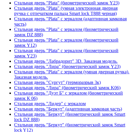
Стальная дверь "Plata" (биометрический замок Y23)
Стальная дверь "Plata" (умная электронная дверная
ручка с отпечатком пальца Smart lock T888 черная)
Стальная дверь "Plata" с зеркалом (адаптивная замковая
часть)
Стальная дверь "Plata" с зеркалом (биометрический
замок DZ 888)
Стальная дверь "Plata" с зеркалом (биометрический
замок Y12)
Стальная дверь "Plata" с зеркалом (биометрический
замок Y23)
Стальная дверь "Лабрадорит" 3D. Заказная модель.
Стальная дверь "Лира" (биометрический замок Y23)
Стальная дверь "Plata" с зеркалом (умная дверная ручка).
Заказная модель.
Стальная дверь "Сургут" (терморазрыв 3к)
Стальная дверь "Лира" (биометрический замок K06)
Стальная дверь "Дуэт Б" с зеркалом (биометрический
замок К 06)
Стальная дверь "Лидер" с зеркалом
Стальная дверь "Беркут" (адаптивная замковая часть)
Стальная дверь "Беркут" (биометрический замок Smart
lock DZ 888)
Стальная дверь "Беркут" (биометрический замок Smart
lock Y12)