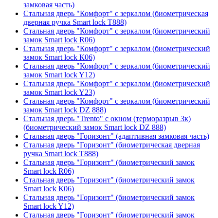
замковая часть)
Стальная дверь "Комфорт" с зеркалом (биометрическая
дверная ручка Smart lock T888)
Стальная дверь "Комфорт" с зеркалом (биометрический
замок Smart lock R06)
Стальная дверь "Комфорт" с зеркалом (биометрический
замок Smart lock К06)
Стальная дверь "Комфорт" с зеркалом (биометрический
замок Smart lock Y12)
Стальная дверь "Комфорт" с зеркалом (биометрический
замок Smart lock Y23)
Стальная дверь "Комфорт" с зеркалом (биометрический
замок Smart lock DZ 888)
Стальная дверь "Trento" с окном (терморазрыв 3к)
(биометрический замок Smart lock DZ 888)
Стальная дверь "Горизонт" (адаптивная замковая часть)
Стальная дверь "Горизонт" (биометрическая дверная
ручка Smart lock T888)
Стальная дверь "Горизонт" (биометрический замок
Smart lock R06)
Стальная дверь "Горизонт" (биометрический замок
Smart lock К06)
Стальная дверь "Горизонт" (биометрический замок
Smart lock Y12)
Стальная дверь "Горизонт" (биометрический замок