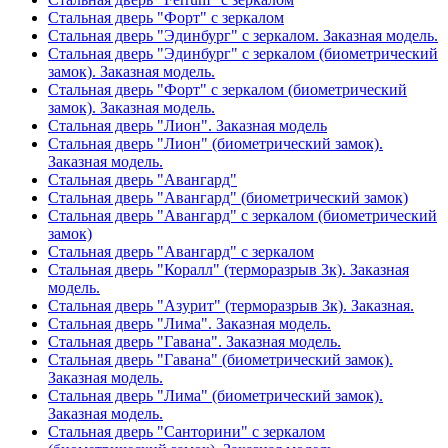
Стальная дверь "Форт" с зеркалом
Стальная дверь "Эдинбург" с зеркалом. Заказная модель.
Стальная дверь "Эдинбург" с зеркалом (биометрический
замок). Заказная модель.
Стальная дверь "Форт" с зеркалом (биометрический
замок). Заказная модель.
Стальная дверь "Лион". Заказная модель
Стальная дверь "Лион" (биометрический замок).
Заказная модель.
Стальная дверь "Авангард"
Стальная дверь "Авангард" (биометрический замок)
Стальная дверь "Авангард" с зеркалом (биометрический
замок)
Стальная дверь "Авангард" с зеркалом
Стальная дверь "Коралл" (терморазрыв 3к). Заказная
модель.
Стальная дверь "Азурит" (терморазрыв 3к). Заказная.
Стальная дверь "Лима". Заказная модель.
Стальная дверь "Гавана". Заказная модель.
Стальная дверь "Гавана" (биометрический замок).
Заказная модель.
Стальная дверь "Лима" (биометрический замок).
Заказная модель.
Стальная дверь "Санторини" с зеркалом