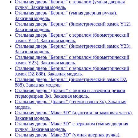
Стальная дверь "Берилл" с зеркалом (умная дверная
ручка). Заказная модель.
Стальная дверь "Берилл" (умная дверная ручка).
Заказная модель.
Стальная дверь "Берилл" (биометрический замок Y12).
Заказная модель.
Стальная дверь "Берилл" с зеркалом (биометрический
замок Y12). Заказная модель.
Стальная дверь "Берилл" (биометрический замок Y23).
Заказная модель.
Стальная дверь "Берилл" с зеркалом (биометрический
замок Y23). Заказная модель.
Стальная дверь "Берилл" с зеркалом (биометрический
замок DZ 888). Заказная модель.
Стальная дверь "Берилл" (биометрический замок DZ
888). Заказная модель.
Стальная дверь "Дравит" с окном и лазерной резкой
(терморазрыв 3к). Заказная модель.
Стальная дверь "Дравит" (терморазрыв 3к). Заказная
модель.
Стальная дверь "Макс 3D" (адаптивная замковая часть).
Заказная модель.
Стальная дверь "Макс 3D" с зеркалом (умная дверная
ручка). Заказная модель.
Стальная дверь "Макс 3D" (умная дверная ручка).