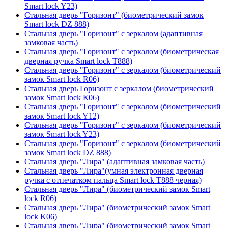
Smart lock Y23)
Стальная дверь "Горизонт" (биометрический замок
Smart lock DZ 888)
Стальная дверь "Горизонт" с зеркалом (адаптивная
замковая часть)
Стальная дверь "Горизонт" с зеркалом (биометрическая
дверная ручка Smart lock T888)
Стальная дверь "Горизонт" с зеркалом (биометрический
замок Smart lock R06)
Стальная дверь Горизонт с зеркалом (биометрический
замок Smart lock К06)
Стальная дверь "Горизонт" с зеркалом (биометрический
замок Smart lock Y12)
Стальная дверь "Горизонт" с зеркалом (биометрический
замок Smart lock Y23)
Стальная дверь "Горизонт" с зеркалом (биометрический
замок Smart lock DZ 888)
Стальная дверь "Лира" (адаптивная замковая часть)
Стальная дверь "Лира"(умная электронная дверная
ручка с отпечатком пальца Smart lock T888 черная)
Стальная дверь "Лира" (биометрический замок Smart
lock R06)
Стальная дверь "Лира" (биометрический замок Smart
lock K06)
Стальная дверь "Лира" (биометрический замок Smart