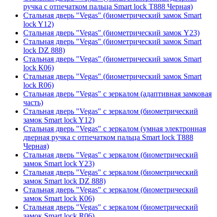
ручка с отпечатком пальца Smart lock T888 Черная)
Стальная дверь "Vegas" (биометрический замок Smart
lock Y12)
Стальная дверь "Vegas" (биометрический замок Y23)
Стальная дверь "Vegas" (биометрический замок Smart
lock DZ 888)
Стальная дверь "Vegas" (биометрический замок Smart
lock К06)
Стальная дверь "Vegas" (биометрический замок Smart
lock R06)
Стальная дверь "Vegas" с зеркалом (адаптивная замковая
часть)
Стальная дверь "Vegas" с зеркалом (биометрический
замок Smart lock Y12)
Стальная дверь "Vegas" с зеркалом (умная электронная
дверная ручка с отпечатком пальца Smart lock T888
Черная)
Стальная дверь "Vegas" с зеркалом (биометрический
замок Smart lock Y23)
Стальная дверь "Vegas" с зеркалом (биометрический
замок Smart lock DZ 888)
Стальная дверь "Vegas" с зеркалом (биометрический
замок Smart lock К06)
Стальная дверь "Vegas" с зеркалом (биометрический
замок Smart lock R06)