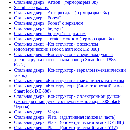
Стальная дверь "Arteon" (терморазрыв 3к)
Scandi с зеркалом
Стальная дверь "Антарктида" (терморазрыв 3к)
Стальная дверь "Forest"
Стальная дверь "Forest" с зеркалом
Стальная дверь "Беркут"
Стальная дверь "Беркут" с зеркалом
Стальная дверь "Trento" с окном (терморазрыв 3к)
Стальная дверь «Конструктор» с зеркалом
(биометрический замок Smart lock DZ 888)
Стальная дверь «Конструктор» с зеркалом (умная
дверная ручка с отпечатком пальца Smart lock T888
black)
Стальная дверь «Конструктор» зеркалом (механический
замок)
Стальная дверь «Конструктор» с механическим замком
Стальная дверь «Конструктор» (биометрический замок
Smart lock DZ 888)
Стальная дверь «Конструктор» с электронной ручкой
(умная дверная ручка с отпечатком пальца T888 black
Черная)
Стальная дверь "Vegas"
Стальная дверь "Plata" (адаптивная замковая часть)
Стальная дверь "Plata" (биометрический замок DZ 888)
Стальная дверь "Plata" (биометрический замок Y12)