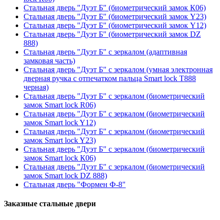
Стальная дверь "Дуэт Б" (биометрический замок К06)
Стальная дверь "Дуэт Б" (биометрический замок Y23)
Стальная дверь "Дуэт Б" (биометрический замок Y12)
Стальная дверь "Дуэт Б" (биометрический замок DZ
888)
Стальная дверь "Дуэт Б" с зеркалом (адаптивная
замковая часть)
Стальная дверь "Дуэт Б" с зеркалом (умная электронная
дверная ручка с отпечатком пальца Smart lock T888
черная)
Стальная дверь "Дуэт Б" с зеркалом (биометрический
замок Smart lock R06)
Стальная дверь "Дуэт Б" с зеркалом (биометрический
замок Smart lock Y12)
Стальная дверь "Дуэт Б" с зеркалом (биометрический
замок Smart lock Y23)
Стальная дверь "Дуэт Б" с зеркалом (биометрический
замок Smart lock К06)
Стальная дверь "Дуэт Б" с зеркалом (биометрический
замок Smart lock DZ 888)
Стальная дверь "Формен Ф-8"
Заказные стальные двери