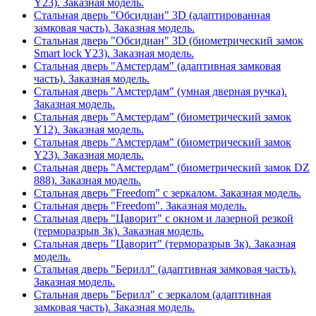
Y23). Заказная модель.
Стальная дверь "Обсидиан" 3D (адаптированная
замковая часть). Заказная модель.
Стальная дверь "Обсидиан" 3D (биометрический замок
Smart lock Y23). Заказная модель.
Стальная дверь "Амстердам" (адаптивная замковая
часть). Заказная модель.
Стальная дверь "Амстердам" (умная дверная ручка).
Заказная модель.
Стальная дверь "Амстердам" (биометрический замок
Y12). Заказная модель.
Стальная дверь "Амстердам" (биометрический замок
Y23). Заказная модель.
Стальная дверь "Амстердам" (биометрический замок DZ
888). Заказная модель.
Стальная дверь "Freedom" с зеркалом. Заказная модель.
Стальная дверь "Freedom". Заказная модель.
Стальная дверь "Цаворит" с окном и лазерной резкой
(терморазрыв 3к). Заказная модель.
Стальная дверь "Цаворит" (терморазрыв 3к). Заказная
модель.
Стальная дверь "Берилл" (адаптивная замковая часть).
Заказная модель.
Стальная дверь "Берилл" с зеркалом (адаптивная
замковая часть). Заказная модель.