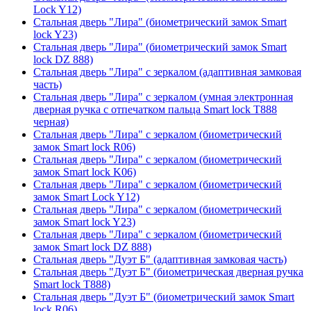
Lock Y12)
Стальная дверь "Лира" (биометрический замок Smart
lock Y23)
Стальная дверь "Лира" (биометрический замок Smart
lock DZ 888)
Стальная дверь "Лира" с зеркалом (адаптивная замковая
часть)
Стальная дверь "Лира" с зеркалом (умная электронная
дверная ручка с отпечатком пальца Smart lock T888
черная)
Стальная дверь "Лира" с зеркалом (биометрический
замок Smart lock R06)
Стальная дверь "Лира" с зеркалом (биометрический
замок Smart lock K06)
Стальная дверь "Лира" с зеркалом (биометрический
замок Smart Lock Y12)
Стальная дверь "Лира" с зеркалом (биометрический
замок Smart lock Y23)
Стальная дверь "Лира" с зеркалом (биометрический
замок Smart lock DZ 888)
Стальная дверь "Дуэт Б" (адаптивная замковая часть)
Стальная дверь "Дуэт Б" (биометрическая дверная ручка
Smart lock T888)
Стальная дверь "Дуэт Б" (биометрический замок Smart
lock R06)