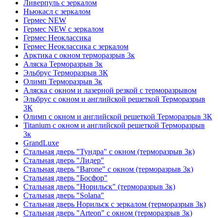
Ливерпуль с зеркалом
Ньюкасл с зеркалом
Гермес NEW
Гермес NEW с зеркалом
Гермес Неоклассика
Гермес Неоклассика с зеркалом
Арктика с окном терморазрыв 3к
Аляска Терморазрыв 3к
Эльбрус Терморазрыв 3К
Олимп Терморазрыв 3к
Аляска с окном и лазерной резкой с терморазрывом
Эльбрус с окном и английской решеткой Терморазрыв
3К
Олимп с окном и английской решеткой Терморазрыв 3К
Titanium с окном и английской решеткой Терморазрыв
3к
GrandLuxe
Стальная дверь "Тундра" с окном (терморазрыв 3к)
Стальная дверь "Лидер"
Стальная дверь "Barone" с окном (терморазрыв 3к)
Стальная дверь "Босфор"
Стальная дверь "Норильск" (терморазрыв 3к)
Стальная дверь "Solana"
Стальная дверь Норильск с зеркалом (терморазрыв 3к)
Стальная дверь "Arteon" с окном (терморазрыв 3к)