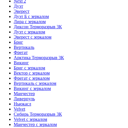
Next 2
Дуэт
Эверест
Дуэт Б с зеркалом
Лира с зеркалом
Диксон Терморазрыв 3К
Дуэт с зеркалом
Эверест с зеркалом
Бриг
Вертикаль
Фрегат
Арктика Терморазрыв 3К
Викинг
Бриг с зеркалом
Вектор с зеркалом
Фрегат с зеркалом
Вертикаль с зеркалом
Викинг с зеркалом
Манчестер
Ливерпуль
Ньюкасл
Velvet
Сибирь Терморазрыв 3К
Velvet с зеркалом
Манчестер с зеркалом