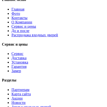
Главная
Фото
Контакты
О Компании
Сервис и цены
До и после
Распродажа входных дверей
Сервис и цены
Сервис
Доставка
Установка
Гарантия
Замер
Разделы
Партнерам
Карта сайта
Акции
Новости
Ателье стальных дверей