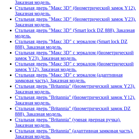
Заказная модель.
Стальная дверь "Макс 3D" (биометрический замок Y12).
Заказная модель.
Стальная дверь "Макс 3D" (биометрический замок Y23).
Заказная модель.
Стальная дверь "Макс 3D" (Smart lock DZ 888). Заказная
модель.
Стальная дверь "Макс 3D" с зеркалом (Smart lock DZ
888). Заказная модель.
Стальная дверь "Макс 3D" с зеркалом (биометрический
замок Y23). Заказная модель.
Стальная дверь "Макс 3D" с зеркалом (биометрический
замок Y12). Заказная модель.
Стальная дверь "Макс 3D" с зеркалом (адаптивная
замковая часть). Заказная модель.
Стальная дверь "Britannia" (биометрический замок Y23).
Заказная модель.
Стальная дверь "Britannia" (биометрический замок Y12).
Заказная модель.
Стальная дверь "Britannia" (биометрический замок DZ
888). Заказная модель.
Стальная дверь "Britannia" (умная дверная ручка).
Заказная модель.
Стальная дверь "Britannia" (адаптивная замковая часть).
Заказная модель.