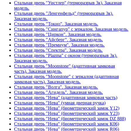
Стальная дверь "Уистлер" (терморазрыв 3к). Заказная
модель.
Стальная дверь "Ленгенфельд" (терморазрыв 3к).
Заказная модель.
Стальная дверь "Токио". Заказная модель.
Стальная дверь "Сингапур" с зеркалом. Заказная модель.
Стальная дверь "Циркон". Заказная модель.
Стальная дверь "Айсберг". Заказная модель.
Стальная дверь "Премиум". Заказная модель.
Стальная дверь "Спектра". Заказная модель.
Стальная дверь "Plazma" с окном (терморазрыв 3к).
Заказная модель.
Стальная дверь "Moonstone" (адаптивная замковая
часть). Заказная модель.
Стальная дверь "Moonstone" с зеркалом (адаптивная
замковая часть). Заказная модель.
Стальная дверь "Волга". Заказная модель.
Стальная дверь "Агидель". Заказная модель.
Стальная дверь "Нева" (адаптивная замковая часть)
Стальная дверь "Нева" (умная дверная ручка)
Стальная дверь "Нева" (биометрический замок Y12)
Стальная дверь "Нева" (биометрический замок Y23)
Стальная дверь "Нева" (биометрический замок DZ 888)
Стальная дверь "Нева" (биометрический замок К06)
Стальная дверь "Нева" (биометрический замок R06)