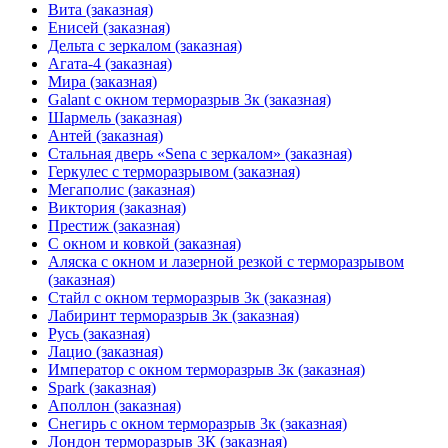
Вита (заказная)
Енисей (заказная)
Дельта с зеркалом (заказная)
Агата-4 (заказная)
Мира (заказная)
Galant с окном терморазрыв 3к (заказная)
Шармель (заказная)
Антей (заказная)
Стальная дверь «Sena с зеркалом» (заказная)
Геркулес с терморазрывом (заказная)
Мегаполис (заказная)
Виктория (заказная)
Престиж (заказная)
С окном и ковкой (заказная)
Аляска с окном и лазерной резкой с терморазрывом
(заказная)
Стайл с окном терморазрыв 3к (заказная)
Лабиринт терморазрыв 3к (заказная)
Русь (заказная)
Лацио (заказная)
Император с окном терморазрыв 3к (заказная)
Spark (заказная)
Аполлон (заказная)
Снегирь с окном терморазрыв 3к (заказная)
Лондон терморазрыв 3К (заказная)