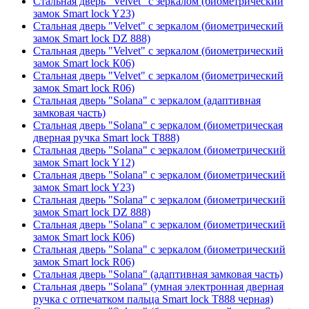
Стальная дверь "Velvet" с зеркалом (биометрический
замок Smart lock Y23)
Стальная дверь "Velvet" с зеркалом (биометрический
замок Smart lock DZ 888)
Стальная дверь "Velvet" с зеркалом (биометрический
замок Smart lock К06)
Стальная дверь "Velvet" с зеркалом (биометрический
замок Smart lock R06)
Стальная дверь "Solana" с зеркалом (адаптивная
замковая часть)
Стальная дверь "Solana" с зеркалом (биометрическая
дверная ручка Smart lock T888)
Стальная дверь "Solana" с зеркалом (биометрический
замок Smart lock Y12)
Стальная дверь "Solana" с зеркалом (биометрический
замок Smart lock Y23)
Стальная дверь "Solana" с зеркалом (биометрический
замок Smart lock DZ 888)
Стальная дверь "Solana" с зеркалом (биометрический
замок Smart lock К06)
Стальная дверь "Solana" с зеркалом (биометрический
замок Smart lock R06)
Стальная дверь "Solana" (адаптивная замковая часть)
Стальная дверь "Solana" (умная электронная дверная
ручка с отпечатком пальца Smart lock T888 черная)