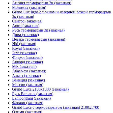
Англия терморазрыв 3к (заказная)
Мономах (заказная)
Grand Lux light 2 с окном и лазерной резкой терморазрыв
3к (заказная)
Сантос (заказная)
Antro (заказная)
Русь терморазрыв 3к (аказная)
Дива (заказная)
Цезарь терморазрыв (заказная)
Nid (заказная)
Royal (заказная)
Jazz (заказная)
Фиджи (заказная)
Аккорд (заказная)
Mix (заказная)
AtlasNext (заказная)
Алмаз (заказная)
Венеция (заказная)
Массив (заказная)
Grand Luxe 2100х1300 (заказная)
Русь Великая (заказная)
Lamborghini (заказная)
Фараон (заказная)
Grand Luxe с терморазрывом (заказная) 2100х1700
Олимп (заказная)