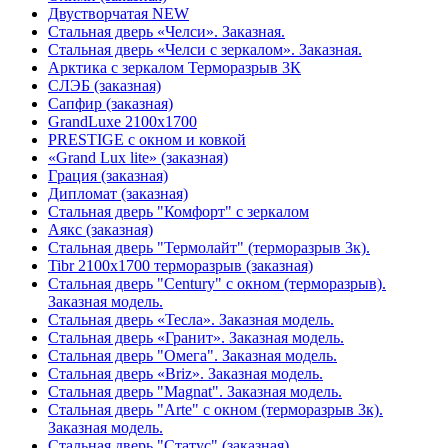
Двустворчатая NEW
Стальная дверь «Челси». Заказная.
Стальная дверь «Челси с зеркалом». Заказная.
Арктика с зеркалом Терморазрыв 3К
СЛЭБ (заказная)
Сапфир (заказная)
GrandLuxe 2100х1700
PRESTIGE с окном и ковкой
«Grand Lux lite» (заказная)
Гpация (заказная)
Дипломат (заказная)
Стальная дверь "Комфорт" с зеркалом
Аякс (заказная)
Стальная дверь "Термолайт" (терморазрыв 3к).
Tibr 2100х1700 терморазрыв (заказная)
Стальная дверь "Century" с окном (терморазрыв).
Заказная модель.
Стальная дверь «Тесла». Заказная модель.
Стальная дверь «Гранит». Заказная модель.
Стальная дверь "Омега". Заказная модель.
Стальная дверь «Briz». Заказная модель.
Стальная дверь "Magnat". Заказная модель.
Стальная дверь "Arte" с окном (терморазрыв 3к).
Заказная модель.
Стальная дверь "Статус" (заказная)