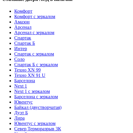
Комфорт
Комфорт с зеркалом
Амазон
Арсенал
Арсенал с зеркалом
Спартак
Спартак Б
Интер
Спартак с зеркалом
Соло
Спартак Б с зеркалом
Техно XN 99
Техно XN 91 U
Барселона
Next 1
Next 1 с зеркалом
Барселона с зеркалом
Ювентус
Байкал (двустворчатая)
Дуэт Б
Лира
Ювентус с зеркалом
Север Терморазрыв 3К