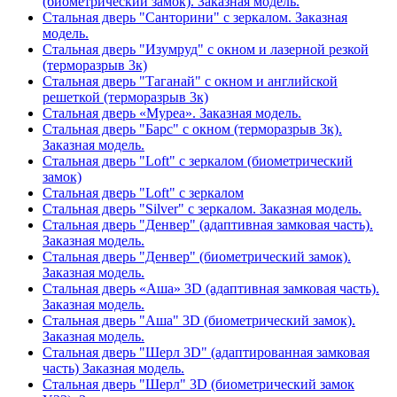
(биометрический замок). Заказная модель.
Стальная дверь "Санторини" с зеркалом. Заказная
модель.
Стальная дверь "Изумруд" с окном и лазерной резкой
(терморазрыв 3к)
Стальная дверь "Таганай" с окном и английской
решеткой (терморазрыв 3к)
Стальная дверь «Муреа». Заказная модель.
Стальная дверь "Барс" с окном (терморазрыв 3к).
Заказная модель.
Стальная дверь "Loft" с зеркалом (биометрический
замок)
Стальная дверь "Loft" с зеркалом
Стальная дверь "Silver" с зеркалом. Заказная модель.
Стальная дверь "Денвер" (адаптивная замковая часть).
Заказная модель.
Стальная дверь "Денвер" (биометрический замок).
Заказная модель.
Стальная дверь «Аша» 3D (адаптивная замковая часть).
Заказная модель.
Стальная дверь "Аша" 3D (биометрический замок).
Заказная модель.
Стальная дверь "Шерл 3D" (адаптированная замковая
часть) Заказная модель.
Стальная дверь "Шерл" 3D (биометрический замок