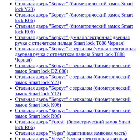
Стальная дверь "Беркут" (биометрический замок Smart
lock Y23)
Стальная дверь "Беркут" (биометрический замок Smart
lock К06)
Стальная дверь "Беркут" (биометрический замок Smart
lock R06)
Стальная дверь "Беркут" (умная электронная дверная
ручка с отпечатком пальца Smart lock T888 Черная)
Стальная дверь "Беркут" с зеркалом (умная электронная
дверная ручка с отпечатком пальца Smart lock T888
Черная)
Стальная дверь "Беркут" с зеркалом (биометрический
замок Smart lock DZ 888)
Стальная дверь "Беркут" с зеркалом (биометрический
замок Smart lock Y23)
Стальная дверь "Беркут" с зеркалом (биометрический
замок Smart lock Y12)
Стальная дверь "Беркут" с зеркалом (биометрический
замок Smart lock К06)
Стальная дверь "Беркут" с зеркалом (биометрический
замок Smart lock R06)
Стальная дверь "Forest" (биометрический замок Smart
lock R06)
Стальная дверь "Vegas" (адаптивная замковая часть)
Стальная дверь "Vegas" (умная электронная дверная