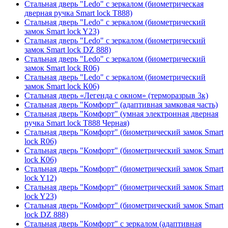
Стальная дверь "Ledo" с зеркалом (биометрическая
дверная ручка Smart lock T888)
Стальная дверь "Ledo" с зеркалом (биометрический
замок Smart lock Y23)
Стальная дверь "Ledo" с зеркалом (биометрический
замок Smart lock DZ 888)
Стальная дверь "Ledo" с зеркалом (биометрический
замок Smart lock R06)
Стальная дверь "Ledo" с зеркалом (биометрический
замок Smart lock К06)
Стальная дверь «Легенда с окном» (терморазрыв 3к)
Стальная дверь "Комфорт" (адаптивная замковая часть)
Стальная дверь "Комфорт" (умная электронная дверная
ручка Smart lock T888 Черная)
Стальная дверь "Комфорт" (биометрический замок Smart
lock R06)
Стальная дверь "Комфорт" (биометрический замок Smart
lock К06)
Стальная дверь "Комфорт" (биометрический замок Smart
lock Y12)
Стальная дверь "Комфорт" (биометрический замок Smart
lock Y23)
Стальная дверь "Комфорт" (биометрический замок Smart
lock DZ 888)
Стальная дверь "Комфорт" с зеркалом (адаптивная