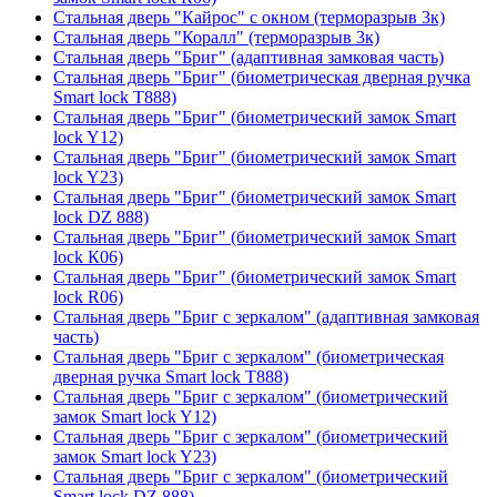
Стальная дверь "Кайрос" с окном (терморазрыв 3к)
Стальная дверь "Коралл" (терморазрыв 3к)
Стальная дверь "Бриг" (адаптивная замковая часть)
Стальная дверь "Бриг" (биометрическая дверная ручка
Smart lock T888)
Стальная дверь "Бриг" (биометрический замок Smart
lock Y12)
Стальная дверь "Бриг" (биометрический замок Smart
lock Y23)
Стальная дверь "Бриг" (биометрический замок Smart
lock DZ 888)
Стальная дверь "Бриг" (биометрический замок Smart
lock К06)
Стальная дверь "Бриг" (биометрический замок Smart
lock R06)
Стальная дверь "Бриг с зеркалом" (адаптивная замковая
часть)
Стальная дверь "Бриг с зеркалом" (биометрическая
дверная ручка Smart lock T888)
Стальная дверь "Бриг с зеркалом" (биометрический
замок Smart lock Y12)
Стальная дверь "Бриг с зеркалом" (биометрический
замок Smart lock Y23)
Стальная дверь "Бриг с зеркалом" (биометрический
Smart lock DZ 888)