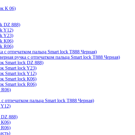
ок К 06)
ck DZ 888)
ck Y12)
ck Y23)
ck К06)
ck R06)
а с отпечатком пальца Smart lock T888 Черная)
верная ручка с отпечатком пальца Smart lock T888 Черная)
к Smart lock DZ 888)
к Smart lock Y23)
к Smart lock Y12)
к Smart lock К06)
к Smart lock R06)
k R06)
 с отпечатком пальца Smart lock T888 Черная)
 Y12)
 DZ 888)
 К06)
 R06)
асть)