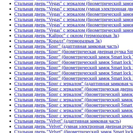
Стальная дверь "Vegas" с зеркалом (биометрический замок
Стальная дверь "Vegas" с зеркалом (умная электронная дв
Стальная дверь "Vegas" с зеркалом (биометрический замок
Стальная дверь "Vegas" с зеркалом (биометрический замок
Стальная дверь "Vegas" с зеркалом (биометрический замок
Стальная дверь "Vegas" с зеркалом (биометрический замок
Стальная дверь "Кайрос" с окном (терморазрыв 3к)
Стальная дверь "Коралл" (терморазрыв 3к)
Стальная дверь "Бриг" (адаптивная замковая часть)
Стальная дверь "Бриг" (биометрическая дверная ручка Sma
Стальная дверь "Бриг" (биометрический замок Smart lock
Стальная дверь "Бриг" (биометрический замок Smart lock
Стальная дверь "Бриг" (биометрический замок Smart lock
Стальная дверь "Бриг" (биометрический замок Smart lock
Стальная дверь "Бриг" (биометрический замок Smart lock
Стальная дверь "Бриг с зеркалом" (адаптивная замковая ч
Стальная дверь "Бриг с зеркалом" (биометрическая дверна
Стальная дверь "Бриг с зеркалом" (биометрический замок 
Стальная дверь "Бриг с зеркалом" (биометрический замок 
Стальная дверь "Бриг с зеркалом" (биометрический Smart 
Стальная дверь "Бриг с зеркалом" (биометрический замок 
Стальная дверь "Бриг с зеркалом" (биометрический замок 
Стальная дверь "Velvet" (адаптивная замковая часть)
Стальная дверь "Velvet" (умная электронная дверная ручка
Стальная дверь "Velvet" (биометрический замок Smart loc