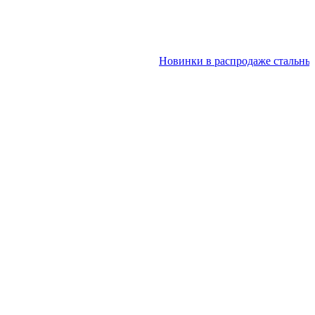
Новинки в распродаже стальных д