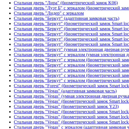
Стальная дверь "Лира" (биометрический замок K06)
Стальная дверь "Дуэт Б" с зеркалом (биометрический зам
Стальная дверь "Лидер" с зеркалом
Стальная дверь "Беркут" (адаптивная замковая часть)
Стальная дверь "Беркут" (биометрический замок Smart lo
Стальная дверь "Беркут" (биометрический замок Smart lo
Стальная дверь "Беркут" (биометрический замок Smart lo
Стальная дверь "Беркут" (биометрический замок Smart lo
Стальная дверь "Беркут" (биометрический замок Smart lo
Стальная дверь "Беркут" (умная электронная дверная ручк
Стальная дверь "Беркут" с зеркалом (умная электронная д
Стальная дверь "Беркут" с зеркалом (биометрический замо
Стальная дверь "Беркут" с зеркалом (биометрический замо
Стальная дверь "Беркут" с зеркалом (биометрический замо
Стальная дверь "Беркут" с зеркалом (биометрический замо
Стальная дверь "Беркут" с зеркалом (биометрический замо
Стальная дверь "Forest" (биометрический замок Smart loc
Стальная дверь "Vegas" (адаптивная замковая часть)
Стальная дверь "Vegas" (умная электронная дверная ручка
Стальная дверь "Vegas" (биометрический замок Smart lock
Стальная дверь "Vegas" (биометрический замок Y23)
Стальная дверь "Vegas" (биометрический замок Smart lock
Стальная дверь "Vegas" (биометрический замок Smart lock
Стальная дверь "Vegas" (биометрический замок Smart lock
Стальная дверь "Vegas" с зеркалом (адаптивная замковая ч