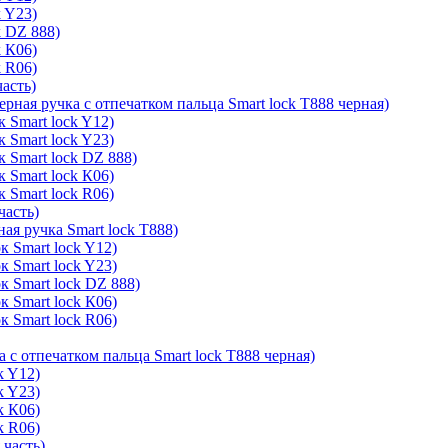
k Y23)
k DZ 888)
k К06)
k R06)
часть)
ерная ручка с отпечатком пальца Smart lock T888 черная)
 Smart lock Y12)
 Smart lock Y23)
к Smart lock DZ 888)
 Smart lock К06)
 Smart lock R06)
часть)
ая ручка Smart lock T888)
к Smart lock Y12)
к Smart lock Y23)
к Smart lock DZ 888)
к Smart lock К06)
к Smart lock R06)
а с отпечатком пальца Smart lock T888 черная)
k Y12)
k Y23)
k К06)
k R06)
 часть)