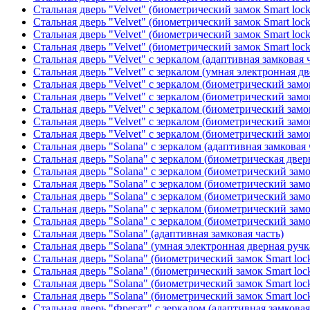
Стальная дверь "Velvet" (биометрический замок Smart loc
Стальная дверь "Velvet" (биометрический замок Smart loc
Стальная дверь "Velvet" (биометрический замок Smart loc
Стальная дверь "Velvet" (биометрический замок Smart loc
Стальная дверь "Velvet" с зеркалом (адаптивная замковая 
Стальная дверь "Velvet" с зеркалом (умная электронная дв
Стальная дверь "Velvet" с зеркалом (биометрический замок
Стальная дверь "Velvet" с зеркалом (биометрический замок
Стальная дверь "Velvet" с зеркалом (биометрический замо
Стальная дверь "Velvet" с зеркалом (биометрический замок
Стальная дверь "Velvet" с зеркалом (биометрический замок
Стальная дверь "Solana" с зеркалом (адаптивная замковая 
Стальная дверь "Solana" с зеркалом (биометрическая дверн
Стальная дверь "Solana" с зеркалом (биометрический замо
Стальная дверь "Solana" с зеркалом (биометрический замо
Стальная дверь "Solana" с зеркалом (биометрический замо
Стальная дверь "Solana" с зеркалом (биометрический замо
Стальная дверь "Solana" с зеркалом (биометрический замо
Стальная дверь "Solana" (адаптивная замковая часть)
Стальная дверь "Solana" (умная электронная дверная ручк
Стальная дверь "Solana" (биометрический замок Smart loc
Стальная дверь "Solana" (биометрический замок Smart loc
Стальная дверь "Solana" (биометрический замок Smart loc
Стальная дверь "Solana" (биометрический замок Smart loc
Стальная дверь "Фрегат" с зеркалом (адаптивная замковая