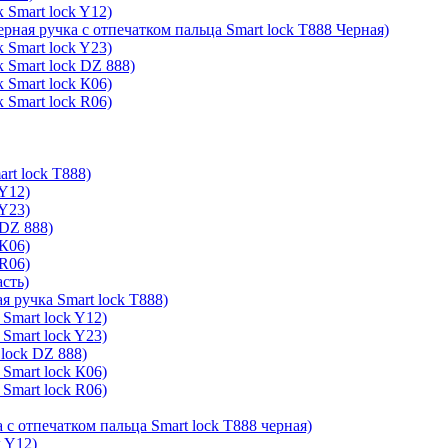
 Smart lock Y12)
ерная ручка с отпечатком пальца Smart lock T888 Черная)
 Smart lock Y23)
 Smart lock DZ 888)
 Smart lock К06)
 Smart lock R06)
rt lock T888)
 Y12)
 Y23)
 DZ 888)
 К06)
 R06)
асть)
я ручка Smart lock T888)
Smart lock Y12)
Smart lock Y23)
lock DZ 888)
Smart lock К06)
Smart lock R06)
 с отпечатком пальца Smart lock T888 черная)
k Y12)