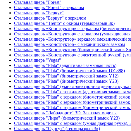
Стальная дверь "Forest"
Стальная дверь "Forest" с зеркалом
Стальная дверь "Беркут"
Стальная дверь "Беркут" с зеркалом
Стальная дверь "Trento" с окном (терморазрыв 3к)
Стальная дверь «Конструктор» с зеркалом (биометрически
Стальная дверь «Конструктор» с зеркалом (умная дверная 
Стальная дверь «Конструктор» зеркалом (механический з
Стальная дверь «Конструктор» с механическим замком
Стальная дверь «Конструктор» (биометрический замок Sma
Стальная дверь «Конструктор» с электронной ручкой (умн
Стальная дверь "Vegas"
Стальная дверь "Plata" (адаптивная замковая часть)
Стальная дверь "Plata" (биометрический замок DZ 888)
Стальная дверь "Plata" (биометрический замок Y12)
Стальная дверь "Plata" (биометрический замок Y23)
Стальная дверь "Plata" (умная электронная дверная ручка 
Стальная дверь "Plata" с зеркалом (адаптивная замковая ча
Стальная дверь "Plata" с зеркалом (биометрический замок
Стальная дверь "Plata" с зеркалом (биометрический замок
Стальная дверь "Plata" с зеркалом (биометрический замок
Стальная дверь "Лабрадорит" 3D. Заказная модель.
Стальная дверь "Лира" (биометрический замок Y23)
Стальная дверь "Plata" с зеркалом (умная дверная ручка). 
Стальная дверь "Сургут" (терморазрыв 3к)