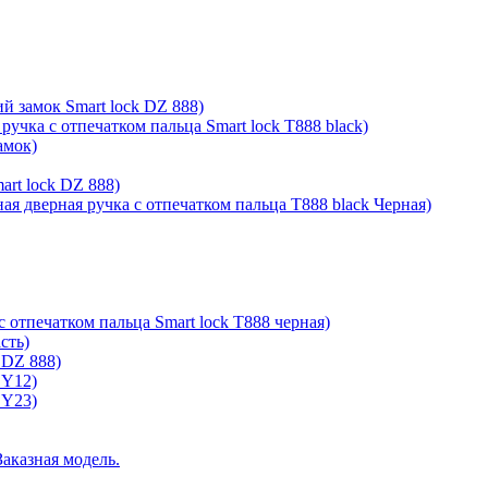
й замок Smart lock DZ 888)
ручка с отпечатком пальца Smart lock T888 black)
амок)
rt lock DZ 888)
ая дверная ручка с отпечатком пальца T888 black Черная)
с отпечатком пальца Smart lock T888 черная)
сть)
 DZ 888)
 Y12)
 Y23)
Заказная модель.