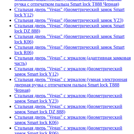
ручка с отпечатком пальца Smart lock T888 Черная)
Стальная дверь "Vegas" (биометрический замок Smart
lock Y12)
Стальная дверь "Vegas" (биометрический замок Y23)
Стальная дверь "Vegas" (биометрический замок Smart
lock DZ 888)
Стальная дверь "Vegas" (биометрический замок Smart
lock К06)
Стальная дверь "Vegas" (биометрический замок Smart
lock R06)
Стальная дверь "Vegas" с зеркалом (адаптивная замковая
часть)
Стальная дверь "Vegas" с зеркалом (биометрический
замок Smart lock Y12)
Стальная дверь "Vegas" с зеркалом (умная электронная
дверная ручка с отпечатком пальца Smart lock T888
Черная)
Стальная дверь "Vegas" с зеркалом (биометрический
замок Smart lock Y23)
Стальная дверь "Vegas" с зеркалом (биометрический
замок Smart lock DZ 888)
Стальная дверь "Vegas" с зеркалом (биометрический
замок Smart lock К06)
Стальная дверь "Vegas" с зеркалом (биометрический
замок Smart lock R06)