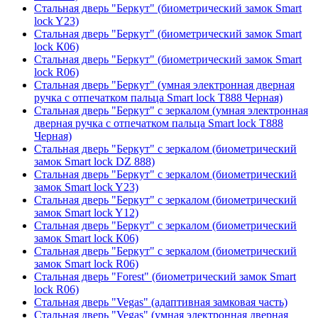
Стальная дверь "Беркут" (биометрический замок Smart
lock Y23)
Стальная дверь "Беркут" (биометрический замок Smart
lock К06)
Стальная дверь "Беркут" (биометрический замок Smart
lock R06)
Стальная дверь "Беркут" (умная электронная дверная
ручка с отпечатком пальца Smart lock T888 Черная)
Стальная дверь "Беркут" с зеркалом (умная электронная
дверная ручка с отпечатком пальца Smart lock T888
Черная)
Стальная дверь "Беркут" с зеркалом (биометрический
замок Smart lock DZ 888)
Стальная дверь "Беркут" с зеркалом (биометрический
замок Smart lock Y23)
Стальная дверь "Беркут" с зеркалом (биометрический
замок Smart lock Y12)
Стальная дверь "Беркут" с зеркалом (биометрический
замок Smart lock К06)
Стальная дверь "Беркут" с зеркалом (биометрический
замок Smart lock R06)
Стальная дверь "Forest" (биометрический замок Smart
lock R06)
Стальная дверь "Vegas" (адаптивная замковая часть)
Стальная дверь "Vegas" (умная электронная дверная