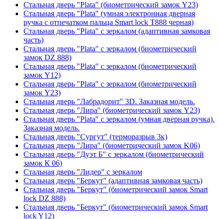
Стальная дверь "Plata" (биометрический замок Y23)
Стальная дверь "Plata" (умная электронная дверная
ручка с отпечатком пальца Smart lock T888 черная)
Стальная дверь "Plata" с зеркалом (адаптивная замковая
часть)
Стальная дверь "Plata" с зеркалом (биометрический
замок DZ 888)
Стальная дверь "Plata" с зеркалом (биометрический
замок Y12)
Стальная дверь "Plata" с зеркалом (биометрический
замок Y23)
Стальная дверь "Лабрадорит" 3D. Заказная модель.
Стальная дверь "Лира" (биометрический замок Y23)
Стальная дверь "Plata" с зеркалом (умная дверная ручка).
Заказная модель.
Стальная дверь "Сургут" (терморазрыв 3к)
Стальная дверь "Лира" (биометрический замок K06)
Стальная дверь "Дуэт Б" с зеркалом (биометрический
замок К 06)
Стальная дверь "Лидер" с зеркалом
Стальная дверь "Беркут" (адаптивная замковая часть)
Стальная дверь "Беркут" (биометрический замок Smart
lock DZ 888)
Стальная дверь "Беркут" (биометрический замок Smart
lock Y12)