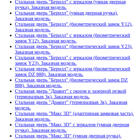
Стальная дверь "Берилл" с зеркалом (умная дверная
ручка). Заказная модель.
Стальная дверь "Берилл" (умная дверная ручка).
Заказная модель.
Стальная дверь "Берилл" (биометрический замок Y12).
Заказная модель.
Стальная дверь "Берилл" с зеркалом (биометрический
замок Y12). Заказная модель.
Стальная дверь "Берилл" (биометрический замок Y23).
Заказная модель.
Стальная дверь "Берилл" с зеркалом (биометрический
замок Y23). Заказная модель.
Стальная дверь "Берилл" с зеркалом (биометрический
замок DZ 888). Заказная модель.
Стальная дверь "Берилл" (биометрический замок DZ
888). Заказная модель.
Стальная дверь "Дравит" с окном и лазерной резкой
(терморазрыв 3к). Заказная модель.
Стальная дверь "Дравит" (терморазрыв 3к). Заказная
модель.
Стальная дверь "Макс 3D" (адаптивная замковая часть).
Заказная модель.
Стальная дверь "Макс 3D" с зеркалом (умная дверная
ручка). Заказная модель.
Стальная дверь "Макс 3D" (умная дверная ручка).