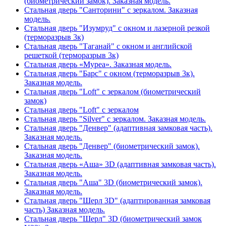
(биометрический замок). Заказная модель.
Стальная дверь "Санторини" с зеркалом. Заказная
модель.
Стальная дверь "Изумруд" с окном и лазерной резкой
(терморазрыв 3к)
Стальная дверь "Таганай" с окном и английской
решеткой (терморазрыв 3к)
Стальная дверь «Муреа». Заказная модель.
Стальная дверь "Барс" с окном (терморазрыв 3к).
Заказная модель.
Стальная дверь "Loft" с зеркалом (биометрический
замок)
Стальная дверь "Loft" с зеркалом
Стальная дверь "Silver" с зеркалом. Заказная модель.
Стальная дверь "Денвер" (адаптивная замковая часть).
Заказная модель.
Стальная дверь "Денвер" (биометрический замок).
Заказная модель.
Стальная дверь «Аша» 3D (адаптивная замковая часть).
Заказная модель.
Стальная дверь "Аша" 3D (биометрический замок).
Заказная модель.
Стальная дверь "Шерл 3D" (адаптированная замковая
часть) Заказная модель.
Стальная дверь "Шерл" 3D (биометрический замок