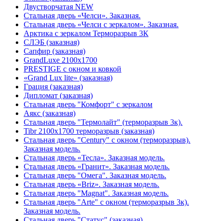
Двустворчатая NEW
Стальная дверь «Челси». Заказная.
Стальная дверь «Челси с зеркалом». Заказная.
Арктика с зеркалом Терморазрыв 3К
СЛЭБ (заказная)
Сапфир (заказная)
GrandLuxe 2100х1700
PRESTIGE с окном и ковкой
«Grand Lux lite» (заказная)
Гpация (заказная)
Дипломат (заказная)
Стальная дверь "Комфорт" с зеркалом
Аякс (заказная)
Стальная дверь "Термолайт" (терморазрыв 3к).
Tibr 2100х1700 терморазрыв (заказная)
Стальная дверь "Century" с окном (терморазрыв).
Заказная модель.
Стальная дверь «Тесла». Заказная модель.
Стальная дверь «Гранит». Заказная модель.
Стальная дверь "Омега". Заказная модель.
Стальная дверь «Briz». Заказная модель.
Стальная дверь "Magnat". Заказная модель.
Стальная дверь "Arte" с окном (терморазрыв 3к).
Заказная модель.
Стальная дверь "Статус" (заказная)