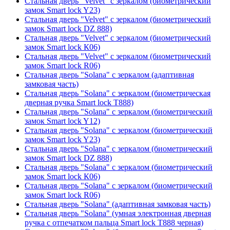
Стальная дверь "Velvet" с зеркалом (биометрический
замок Smart lock Y23)
Стальная дверь "Velvet" с зеркалом (биометрический
замок Smart lock DZ 888)
Стальная дверь "Velvet" с зеркалом (биометрический
замок Smart lock К06)
Стальная дверь "Velvet" с зеркалом (биометрический
замок Smart lock R06)
Стальная дверь "Solana" с зеркалом (адаптивная
замковая часть)
Стальная дверь "Solana" с зеркалом (биометрическая
дверная ручка Smart lock T888)
Стальная дверь "Solana" с зеркалом (биометрический
замок Smart lock Y12)
Стальная дверь "Solana" с зеркалом (биометрический
замок Smart lock Y23)
Стальная дверь "Solana" с зеркалом (биометрический
замок Smart lock DZ 888)
Стальная дверь "Solana" с зеркалом (биометрический
замок Smart lock К06)
Стальная дверь "Solana" с зеркалом (биометрический
замок Smart lock R06)
Стальная дверь "Solana" (адаптивная замковая часть)
Стальная дверь "Solana" (умная электронная дверная
ручка с отпечатком пальца Smart lock T888 черная)