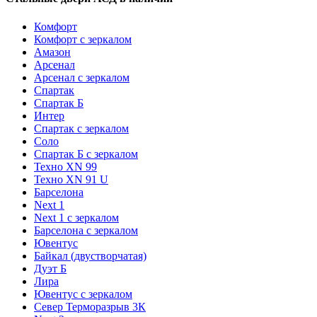
Комфорт
Комфорт с зеркалом
Амазон
Арсенал
Арсенал с зеркалом
Спартак
Спартак Б
Интер
Спартак с зеркалом
Соло
Спартак Б с зеркалом
Техно XN 99
Техно XN 91 U
Барселона
Next 1
Next 1 с зеркалом
Барселона с зеркалом
Ювентус
Байкал (двустворчатая)
Дуэт Б
Лира
Ювентус с зеркалом
Север Терморазрыв 3К