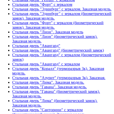
Стальная дверь "Форт" с зеркалом
Стальная дверь "Эдинбург" с зеркалом. Заказная модель.
Стальная дверь "Эдинбург" с зеркалом (биометрический
замок). Заказная модель.
Стальная дверь "Форт" с зеркалом (биометрический
замок). Заказная модель.
Стальная дверь "Лион". Заказная модель
Стальная дверь "Лион" (биометрический замок).
Заказная модель.
Стальная дверь "Авангард"
Стальная дверь "Авангард" (биометрический замок)
Стальная дверь "Авангард" с зеркалом (биометрический
замок)
Стальная дверь "Авангард" с зеркалом
Стальная дверь "Коралл" (терморазрыв 3к). Заказная
модель.
Стальная дверь "Азурит" (терморазрыв 3к). Заказная.
Стальная дверь "Лима". Заказная модель.
Стальная дверь "Гавана". Заказная модель.
Стальная дверь "Гавана" (биометрический замок).
Заказная модель.
Стальная дверь "Лима" (биометрический замок).
Заказная модель.
Стальная дверь "Санторини" с зеркалом