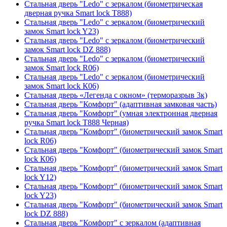
Стальная дверь "Ledo" с зеркалом (биометрическая
дверная ручка Smart lock T888)
Стальная дверь "Ledo" с зеркалом (биометрический
замок Smart lock Y23)
Стальная дверь "Ledo" с зеркалом (биометрический
замок Smart lock DZ 888)
Стальная дверь "Ledo" с зеркалом (биометрический
замок Smart lock R06)
Стальная дверь "Ledo" с зеркалом (биометрический
замок Smart lock К06)
Стальная дверь «Легенда с окном» (терморазрыв 3к)
Стальная дверь "Комфорт" (адаптивная замковая часть)
Стальная дверь "Комфорт" (умная электронная дверная
ручка Smart lock T888 Черная)
Стальная дверь "Комфорт" (биометрический замок Smart
lock R06)
Стальная дверь "Комфорт" (биометрический замок Smart
lock К06)
Стальная дверь "Комфорт" (биометрический замок Smart
lock Y12)
Стальная дверь "Комфорт" (биометрический замок Smart
lock Y23)
Стальная дверь "Комфорт" (биометрический замок Smart
lock DZ 888)
Стальная дверь "Комфорт" с зеркалом (адаптивная