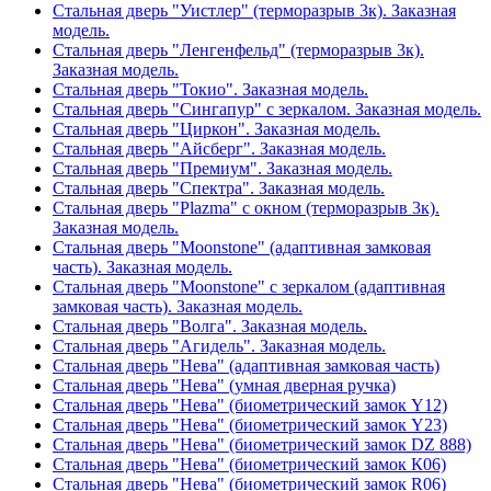
Стальная дверь "Уистлер" (терморазрыв 3к). Заказная
модель.
Стальная дверь "Ленгенфельд" (терморазрыв 3к).
Заказная модель.
Стальная дверь "Токио". Заказная модель.
Стальная дверь "Сингапур" с зеркалом. Заказная модель.
Стальная дверь "Циркон". Заказная модель.
Стальная дверь "Айсберг". Заказная модель.
Стальная дверь "Премиум". Заказная модель.
Стальная дверь "Спектра". Заказная модель.
Стальная дверь "Plazma" с окном (терморазрыв 3к).
Заказная модель.
Стальная дверь "Moonstone" (адаптивная замковая
часть). Заказная модель.
Стальная дверь "Moonstone" с зеркалом (адаптивная
замковая часть). Заказная модель.
Стальная дверь "Волга". Заказная модель.
Стальная дверь "Агидель". Заказная модель.
Стальная дверь "Нева" (адаптивная замковая часть)
Стальная дверь "Нева" (умная дверная ручка)
Стальная дверь "Нева" (биометрический замок Y12)
Стальная дверь "Нева" (биометрический замок Y23)
Стальная дверь "Нева" (биометрический замок DZ 888)
Стальная дверь "Нева" (биометрический замок К06)
Стальная дверь "Нева" (биометрический замок R06)