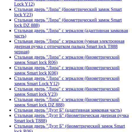
Lock Y12)
Стальная дверь "Лира" (биометрический замок Smart
lock Y23)
Стальная дверь "Лира" (биометрический замок Smart
lock DZ 888)
Стальная дверь "Лира" с зеркалом (адаптивная замковая
часть)
Стальная дверь "Лира" с зеркалом (умная электронная
дверная ручка с отпечатком пальца Smart lock T888
черная)
Стальная дверь "Лира" с зеркалом (биометрический
замок Smart lock R06)
Стальная дверь "Лира" с зеркалом (биометрический
замок Smart lock K06)
Стальная дверь "Лира" с зеркалом (биометрический
замок Smart Lock Y12)
Стальная дверь "Лира" с зеркалом (биометрический
замок Smart lock Y23)
Стальная дверь "Лира" с зеркалом (биометрический
замок Smart lock DZ 888)
Стальная дверь "Дуэт Б" (адаптивная замковая часть)
Стальная дверь "Дуэт Б" (биометрическая дверная ручка
Smart lock T888)
Стальная дверь "Дуэт Б" (биометрический замок Smart
lock R06)