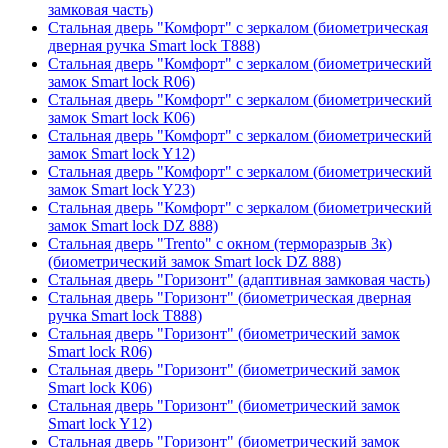
замковая часть)
Стальная дверь "Комфорт" с зеркалом (биометрическая
дверная ручка Smart lock T888)
Стальная дверь "Комфорт" с зеркалом (биометрический
замок Smart lock R06)
Стальная дверь "Комфорт" с зеркалом (биометрический
замок Smart lock К06)
Стальная дверь "Комфорт" с зеркалом (биометрический
замок Smart lock Y12)
Стальная дверь "Комфорт" с зеркалом (биометрический
замок Smart lock Y23)
Стальная дверь "Комфорт" с зеркалом (биометрический
замок Smart lock DZ 888)
Стальная дверь "Trento" с окном (терморазрыв 3к)
(биометрический замок Smart lock DZ 888)
Стальная дверь "Горизонт" (адаптивная замковая часть)
Стальная дверь "Горизонт" (биометрическая дверная
ручка Smart lock T888)
Стальная дверь "Горизонт" (биометрический замок
Smart lock R06)
Стальная дверь "Горизонт" (биометрический замок
Smart lock К06)
Стальная дверь "Горизонт" (биометрический замок
Smart lock Y12)
Стальная дверь "Горизонт" (биометрический замок