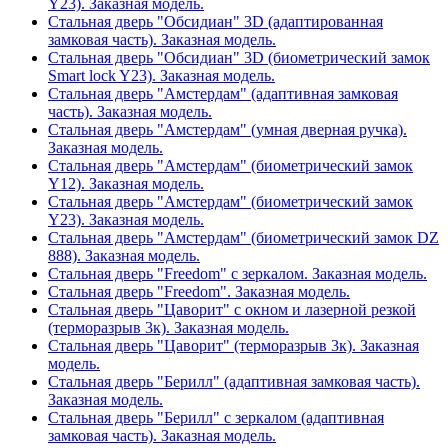
Y23). Заказная модель.
Стальная дверь "Обсидиан" 3D (адаптированная
замковая часть). Заказная модель.
Стальная дверь "Обсидиан" 3D (биометрический замок
Smart lock Y23). Заказная модель.
Стальная дверь "Амстердам" (адаптивная замковая
часть). Заказная модель.
Стальная дверь "Амстердам" (умная дверная ручка).
Заказная модель.
Стальная дверь "Амстердам" (биометрический замок
Y12). Заказная модель.
Стальная дверь "Амстердам" (биометрический замок
Y23). Заказная модель.
Стальная дверь "Амстердам" (биометрический замок DZ
888). Заказная модель.
Стальная дверь "Freedom" с зеркалом. Заказная модель.
Стальная дверь "Freedom". Заказная модель.
Стальная дверь "Цаворит" с окном и лазерной резкой
(терморазрыв 3к). Заказная модель.
Стальная дверь "Цаворит" (терморазрыв 3к). Заказная
модель.
Стальная дверь "Берилл" (адаптивная замковая часть).
Заказная модель.
Стальная дверь "Берилл" с зеркалом (адаптивная
замковая часть). Заказная модель.