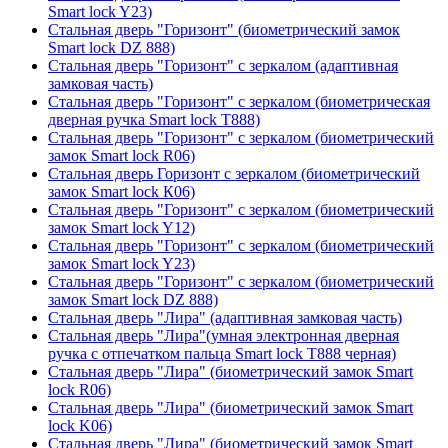
Smart lock Y23)
Стальная дверь "Горизонт" (биометрический замок
Smart lock DZ 888)
Стальная дверь "Горизонт" с зеркалом (адаптивная
замковая часть)
Стальная дверь "Горизонт" с зеркалом (биометрическая
дверная ручка Smart lock T888)
Стальная дверь "Горизонт" с зеркалом (биометрический
замок Smart lock R06)
Стальная дверь Горизонт с зеркалом (биометрический
замок Smart lock К06)
Стальная дверь "Горизонт" с зеркалом (биометрический
замок Smart lock Y12)
Стальная дверь "Горизонт" с зеркалом (биометрический
замок Smart lock Y23)
Стальная дверь "Горизонт" с зеркалом (биометрический
замок Smart lock DZ 888)
Стальная дверь "Лира" (адаптивная замковая часть)
Стальная дверь "Лира"(умная электронная дверная
ручка с отпечатком пальца Smart lock T888 черная)
Стальная дверь "Лира" (биометрический замок Smart
lock R06)
Стальная дверь "Лира" (биометрический замок Smart
lock K06)
Стальная дверь "Лира" (биометрический замок Smart