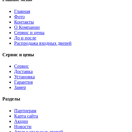
Главная
Фото
Контакты
О Компании
Сервис и цены
До и после
Распродажа входных дверей
Сервис и цены
Сервис
Доставка
Установка
Гарантия
Замер
Разделы
Партнерам
Карта сайта
Акции
Новости
Ателье стальных дверей