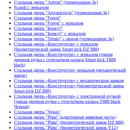
Стальная дверь "Arteon" (терморазрыв 3к)
Scandi с зеркалом
Стальная дверь "Антарктида" (терморазрыв 3к)
Стальная дверь "Forest"
Стальная дверь "Forest" с зеркалом
Стальная дверь "Беркут"
Стальная дверь "Беркут" с зеркалом
Стальная дверь "Trento" с окном (терморазрыв 3к)
Стальная дверь «Конструктор» с зеркалом
(биометрический замок Smart lock DZ 888)
Стальная дверь «Конструктор» с зеркалом (умная
дверная ручка с отпечатком пальца Smart lock T888
black)
Стальная дверь «Конструктор» зеркалом (механический
замок)
Стальная дверь «Конструктор» с механическим замком
Стальная дверь «Конструктор» (биометрический замок
Smart lock DZ 888)
Стальная дверь «Конструктор» с электронной ручкой
(умная дверная ручка с отпечатком пальца T888 black
Черная)
Стальная дверь "Vegas"
Стальная дверь "Plata" (адаптивная замковая часть)
Стальная дверь "Plata" (биометрический замок DZ 888)
Стальная дверь "Plata" (биометрический замок Y12)