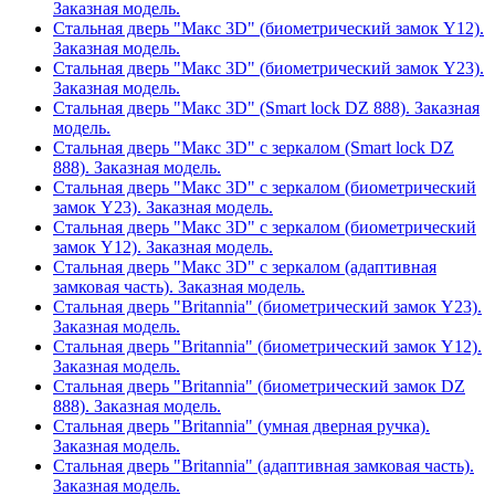
Заказная модель.
Стальная дверь "Макс 3D" (биометрический замок Y12).
Заказная модель.
Стальная дверь "Макс 3D" (биометрический замок Y23).
Заказная модель.
Стальная дверь "Макс 3D" (Smart lock DZ 888). Заказная
модель.
Стальная дверь "Макс 3D" с зеркалом (Smart lock DZ
888). Заказная модель.
Стальная дверь "Макс 3D" с зеркалом (биометрический
замок Y23). Заказная модель.
Стальная дверь "Макс 3D" с зеркалом (биометрический
замок Y12). Заказная модель.
Стальная дверь "Макс 3D" с зеркалом (адаптивная
замковая часть). Заказная модель.
Стальная дверь "Britannia" (биометрический замок Y23).
Заказная модель.
Стальная дверь "Britannia" (биометрический замок Y12).
Заказная модель.
Стальная дверь "Britannia" (биометрический замок DZ
888). Заказная модель.
Стальная дверь "Britannia" (умная дверная ручка).
Заказная модель.
Стальная дверь "Britannia" (адаптивная замковая часть).
Заказная модель.