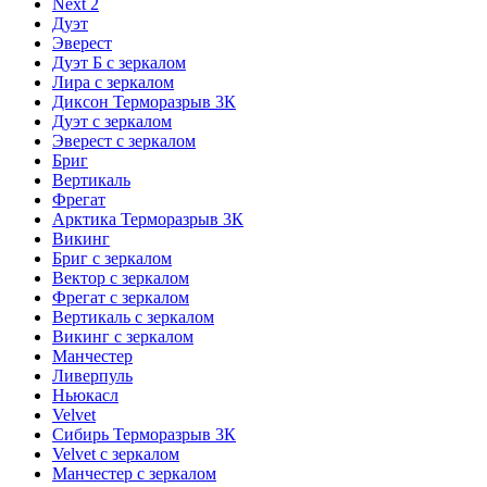
Next 2
Дуэт
Эверест
Дуэт Б с зеркалом
Лира с зеркалом
Диксон Терморазрыв 3К
Дуэт с зеркалом
Эверест с зеркалом
Бриг
Вертикаль
Фрегат
Арктика Терморазрыв 3К
Викинг
Бриг с зеркалом
Вектор с зеркалом
Фрегат с зеркалом
Вертикаль с зеркалом
Викинг с зеркалом
Манчестер
Ливерпуль
Ньюкасл
Velvet
Сибирь Терморазрыв 3К
Velvet с зеркалом
Манчестер с зеркалом