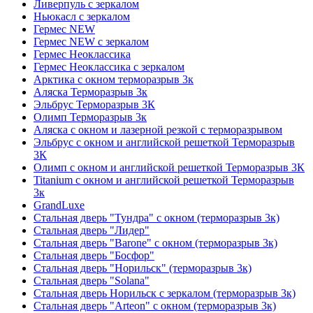
Ливерпуль с зеркалом
Ньюкасл с зеркалом
Гермес NEW
Гермес NEW с зеркалом
Гермес Неоклассика
Гермес Неоклассика с зеркалом
Арктика с окном терморазрыв 3к
Аляска Терморазрыв 3к
Эльбрус Терморазрыв 3К
Олимп Терморазрыв 3к
Аляска с окном и лазерной резкой с терморазрывом
Эльбрус с окном и английской решеткой Терморазрыв
3К
Олимп с окном и английской решеткой Терморазрыв 3К
Titanium с окном и английской решеткой Терморазрыв
3к
GrandLuxe
Стальная дверь "Тундра" с окном (терморазрыв 3к)
Стальная дверь "Лидер"
Стальная дверь "Barone" с окном (терморазрыв 3к)
Стальная дверь "Босфор"
Стальная дверь "Норильск" (терморазрыв 3к)
Стальная дверь "Solana"
Стальная дверь Норильск с зеркалом (терморазрыв 3к)
Стальная дверь "Arteon" с окном (терморазрыв 3к)