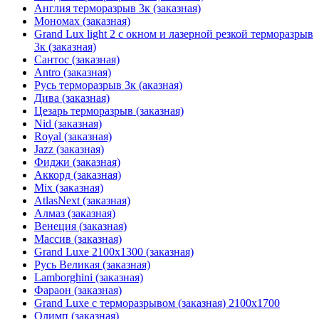
Англия терморазрыв 3к (заказная)
Мономах (заказная)
Grand Lux light 2 с окном и лазерной резкой терморазрыв
3к (заказная)
Сантос (заказная)
Antro (заказная)
Русь терморазрыв 3к (аказная)
Дива (заказная)
Цезарь терморазрыв (заказная)
Nid (заказная)
Royal (заказная)
Jazz (заказная)
Фиджи (заказная)
Аккорд (заказная)
Mix (заказная)
AtlasNext (заказная)
Алмаз (заказная)
Венеция (заказная)
Массив (заказная)
Grand Luxe 2100х1300 (заказная)
Русь Великая (заказная)
Lamborghini (заказная)
Фараон (заказная)
Grand Luxe с терморазрывом (заказная) 2100х1700
Олимп (заказная)