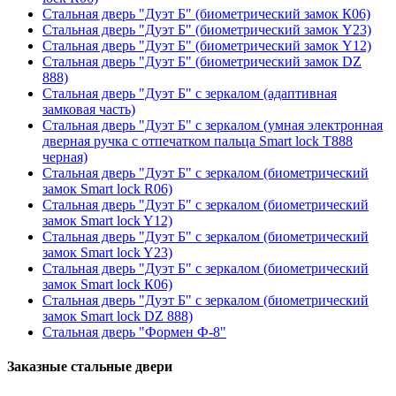
Стальная дверь "Дуэт Б" (биометрический замок К06)
Стальная дверь "Дуэт Б" (биометрический замок Y23)
Стальная дверь "Дуэт Б" (биометрический замок Y12)
Стальная дверь "Дуэт Б" (биометрический замок DZ
888)
Стальная дверь "Дуэт Б" с зеркалом (адаптивная
замковая часть)
Стальная дверь "Дуэт Б" с зеркалом (умная электронная
дверная ручка с отпечатком пальца Smart lock T888
черная)
Стальная дверь "Дуэт Б" с зеркалом (биометрический
замок Smart lock R06)
Стальная дверь "Дуэт Б" с зеркалом (биометрический
замок Smart lock Y12)
Стальная дверь "Дуэт Б" с зеркалом (биометрический
замок Smart lock Y23)
Стальная дверь "Дуэт Б" с зеркалом (биометрический
замок Smart lock К06)
Стальная дверь "Дуэт Б" с зеркалом (биометрический
замок Smart lock DZ 888)
Стальная дверь "Формен Ф-8"
Заказные стальные двери