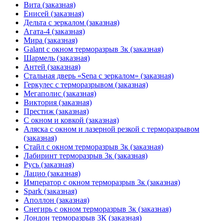
Вита (заказная)
Енисей (заказная)
Дельта с зеркалом (заказная)
Агата-4 (заказная)
Мира (заказная)
Galant с окном терморазрыв 3к (заказная)
Шармель (заказная)
Антей (заказная)
Стальная дверь «Sena с зеркалом» (заказная)
Геркулес с терморазрывом (заказная)
Мегаполис (заказная)
Виктория (заказная)
Престиж (заказная)
С окном и ковкой (заказная)
Аляска с окном и лазерной резкой с терморазрывом
(заказная)
Стайл с окном терморазрыв 3к (заказная)
Лабиринт терморазрыв 3к (заказная)
Русь (заказная)
Лацио (заказная)
Император с окном терморазрыв 3к (заказная)
Spark (заказная)
Аполлон (заказная)
Снегирь с окном терморазрыв 3к (заказная)
Лондон терморазрыв 3К (заказная)