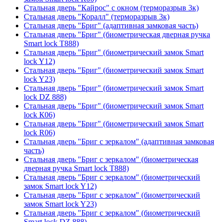
Стальная дверь "Кайрос" с окном (терморазрыв 3к)
Стальная дверь "Коралл" (терморазрыв 3к)
Стальная дверь "Бриг" (адаптивная замковая часть)
Стальная дверь "Бриг" (биометрическая дверная ручка
Smart lock T888)
Стальная дверь "Бриг" (биометрический замок Smart
lock Y12)
Стальная дверь "Бриг" (биометрический замок Smart
lock Y23)
Стальная дверь "Бриг" (биометрический замок Smart
lock DZ 888)
Стальная дверь "Бриг" (биометрический замок Smart
lock К06)
Стальная дверь "Бриг" (биометрический замок Smart
lock R06)
Стальная дверь "Бриг с зеркалом" (адаптивная замковая
часть)
Стальная дверь "Бриг с зеркалом" (биометрическая
дверная ручка Smart lock T888)
Стальная дверь "Бриг с зеркалом" (биометрический
замок Smart lock Y12)
Стальная дверь "Бриг с зеркалом" (биометрический
замок Smart lock Y23)
Стальная дверь "Бриг с зеркалом" (биометрический
Smart lock DZ 888)