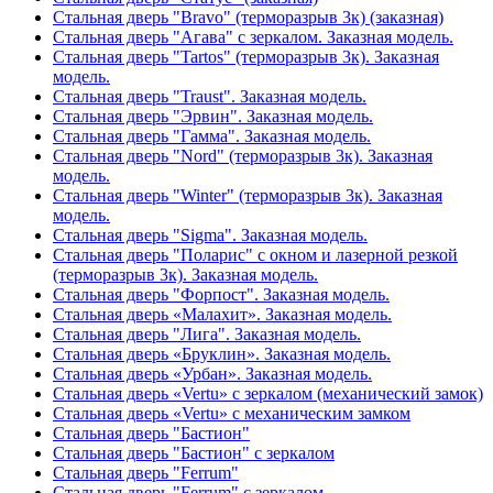
Стальная дверь "Bravo" (терморазрыв 3к) (заказная)
Стальная дверь "Агава" с зеркалом. Заказная модель.
Стальная дверь "Tartos" (терморазрыв 3к). Заказная
модель.
Стальная дверь "Traust". Заказная модель.
Стальная дверь "Эрвин". Заказная модель.
Стальная дверь "Гамма". Заказная модель.
Стальная дверь "Nord" (терморазрыв 3к). Заказная
модель.
Стальная дверь "Winter" (терморазрыв 3к). Заказная
модель.
Стальная дверь "Sigma". Заказная модель.
Стальная дверь "Поларис" с окном и лазерной резкой
(терморазрыв 3к). Заказная модель.
Стальная дверь "Форпост". Заказная модель.
Стальная дверь «Малахит». Заказная модель.
Стальная дверь "Лига". Заказная модель.
Стальная дверь «Бруклин». Заказная модель.
Стальная дверь «Урбан». Заказная модель.
Стальная дверь «Vertu» с зеркалом (механический замок)
Стальная дверь «Vertu» с механическим замком
Стальная дверь "Бастион"
Стальная дверь "Бастион" с зеркалом
Стальная дверь "Ferrum"
Стальная дверь "Ferrum" с зеркалом