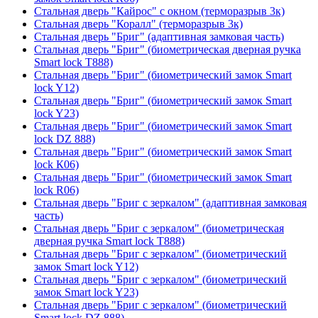
Стальная дверь "Кайрос" с окном (терморазрыв 3к)
Стальная дверь "Коралл" (терморазрыв 3к)
Стальная дверь "Бриг" (адаптивная замковая часть)
Стальная дверь "Бриг" (биометрическая дверная ручка
Smart lock T888)
Стальная дверь "Бриг" (биометрический замок Smart
lock Y12)
Стальная дверь "Бриг" (биометрический замок Smart
lock Y23)
Стальная дверь "Бриг" (биометрический замок Smart
lock DZ 888)
Стальная дверь "Бриг" (биометрический замок Smart
lock К06)
Стальная дверь "Бриг" (биометрический замок Smart
lock R06)
Стальная дверь "Бриг с зеркалом" (адаптивная замковая
часть)
Стальная дверь "Бриг с зеркалом" (биометрическая
дверная ручка Smart lock T888)
Стальная дверь "Бриг с зеркалом" (биометрический
замок Smart lock Y12)
Стальная дверь "Бриг с зеркалом" (биометрический
замок Smart lock Y23)
Стальная дверь "Бриг с зеркалом" (биометрический
Smart lock DZ 888)