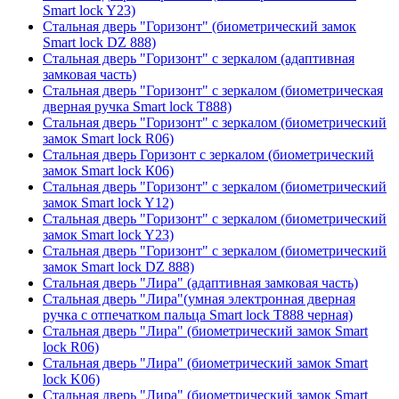
Smart lock Y23)
Стальная дверь "Горизонт" (биометрический замок
Smart lock DZ 888)
Стальная дверь "Горизонт" с зеркалом (адаптивная
замковая часть)
Стальная дверь "Горизонт" с зеркалом (биометрическая
дверная ручка Smart lock T888)
Стальная дверь "Горизонт" с зеркалом (биометрический
замок Smart lock R06)
Стальная дверь Горизонт с зеркалом (биометрический
замок Smart lock К06)
Стальная дверь "Горизонт" с зеркалом (биометрический
замок Smart lock Y12)
Стальная дверь "Горизонт" с зеркалом (биометрический
замок Smart lock Y23)
Стальная дверь "Горизонт" с зеркалом (биометрический
замок Smart lock DZ 888)
Стальная дверь "Лира" (адаптивная замковая часть)
Стальная дверь "Лира"(умная электронная дверная
ручка с отпечатком пальца Smart lock T888 черная)
Стальная дверь "Лира" (биометрический замок Smart
lock R06)
Стальная дверь "Лира" (биометрический замок Smart
lock K06)
Стальная дверь "Лира" (биометрический замок Smart