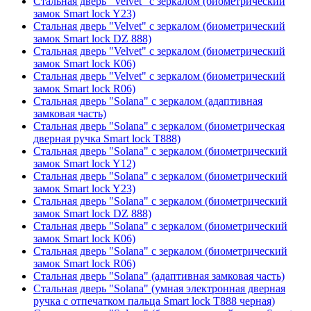
Стальная дверь "Velvet" с зеркалом (биометрический
замок Smart lock Y23)
Стальная дверь "Velvet" с зеркалом (биометрический
замок Smart lock DZ 888)
Стальная дверь "Velvet" с зеркалом (биометрический
замок Smart lock К06)
Стальная дверь "Velvet" с зеркалом (биометрический
замок Smart lock R06)
Стальная дверь "Solana" с зеркалом (адаптивная
замковая часть)
Стальная дверь "Solana" с зеркалом (биометрическая
дверная ручка Smart lock T888)
Стальная дверь "Solana" с зеркалом (биометрический
замок Smart lock Y12)
Стальная дверь "Solana" с зеркалом (биометрический
замок Smart lock Y23)
Стальная дверь "Solana" с зеркалом (биометрический
замок Smart lock DZ 888)
Стальная дверь "Solana" с зеркалом (биометрический
замок Smart lock К06)
Стальная дверь "Solana" с зеркалом (биометрический
замок Smart lock R06)
Стальная дверь "Solana" (адаптивная замковая часть)
Стальная дверь "Solana" (умная электронная дверная
ручка с отпечатком пальца Smart lock T888 черная)