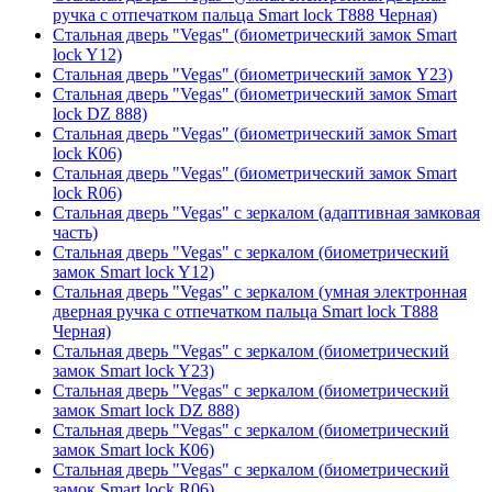
ручка с отпечатком пальца Smart lock T888 Черная)
Стальная дверь "Vegas" (биометрический замок Smart
lock Y12)
Стальная дверь "Vegas" (биометрический замок Y23)
Стальная дверь "Vegas" (биометрический замок Smart
lock DZ 888)
Стальная дверь "Vegas" (биометрический замок Smart
lock К06)
Стальная дверь "Vegas" (биометрический замок Smart
lock R06)
Стальная дверь "Vegas" с зеркалом (адаптивная замковая
часть)
Стальная дверь "Vegas" с зеркалом (биометрический
замок Smart lock Y12)
Стальная дверь "Vegas" с зеркалом (умная электронная
дверная ручка с отпечатком пальца Smart lock T888
Черная)
Стальная дверь "Vegas" с зеркалом (биометрический
замок Smart lock Y23)
Стальная дверь "Vegas" с зеркалом (биометрический
замок Smart lock DZ 888)
Стальная дверь "Vegas" с зеркалом (биометрический
замок Smart lock К06)
Стальная дверь "Vegas" с зеркалом (биометрический
замок Smart lock R06)