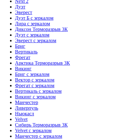
Next 2
Дуэт
Эверест
Дуэт Б с зеркалом
Лира с зеркалом
Диксон Терморазрыв 3К
Дуэт с зеркалом
Эверест с зеркалом
Бриг
Вертикаль
Фрегат
Арктика Терморазрыв 3К
Викинг
Бриг с зеркалом
Вектор с зеркалом
Фрегат с зеркалом
Вертикаль с зеркалом
Викинг с зеркалом
Манчестер
Ливерпуль
Ньюкасл
Velvet
Сибирь Терморазрыв 3К
Velvet с зеркалом
Манчестер с зеркалом