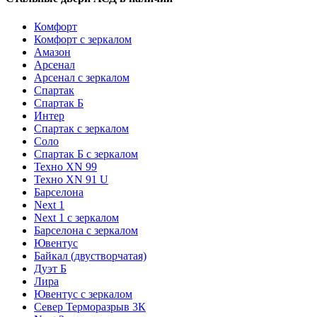
Комфорт
Комфорт с зеркалом
Амазон
Арсенал
Арсенал с зеркалом
Спартак
Спартак Б
Интер
Спартак с зеркалом
Соло
Спартак Б с зеркалом
Техно XN 99
Техно XN 91 U
Барселона
Next 1
Next 1 с зеркалом
Барселона с зеркалом
Ювентус
Байкал (двустворчатая)
Дуэт Б
Лира
Ювентус с зеркалом
Север Терморазрыв 3К