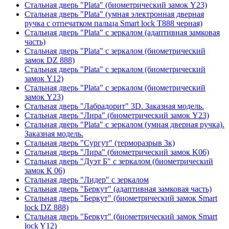
Стальная дверь "Plata" (биометрический замок Y23)
Стальная дверь "Plata" (умная электронная дверная
ручка с отпечатком пальца Smart lock T888 черная)
Стальная дверь "Plata" с зеркалом (адаптивная замковая
часть)
Стальная дверь "Plata" с зеркалом (биометрический
замок DZ 888)
Стальная дверь "Plata" с зеркалом (биометрический
замок Y12)
Стальная дверь "Plata" с зеркалом (биометрический
замок Y23)
Стальная дверь "Лабрадорит" 3D. Заказная модель.
Стальная дверь "Лира" (биометрический замок Y23)
Стальная дверь "Plata" с зеркалом (умная дверная ручка).
Заказная модель.
Стальная дверь "Сургут" (терморазрыв 3к)
Стальная дверь "Лира" (биометрический замок K06)
Стальная дверь "Дуэт Б" с зеркалом (биометрический
замок К 06)
Стальная дверь "Лидер" с зеркалом
Стальная дверь "Беркут" (адаптивная замковая часть)
Стальная дверь "Беркут" (биометрический замок Smart
lock DZ 888)
Стальная дверь "Беркут" (биометрический замок Smart
lock Y12)