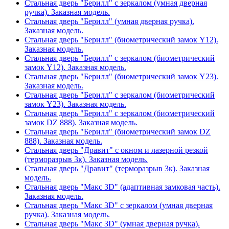
Стальная дверь "Берилл" с зеркалом (умная дверная
ручка). Заказная модель.
Стальная дверь "Берилл" (умная дверная ручка).
Заказная модель.
Стальная дверь "Берилл" (биометрический замок Y12).
Заказная модель.
Стальная дверь "Берилл" с зеркалом (биометрический
замок Y12). Заказная модель.
Стальная дверь "Берилл" (биометрический замок Y23).
Заказная модель.
Стальная дверь "Берилл" с зеркалом (биометрический
замок Y23). Заказная модель.
Стальная дверь "Берилл" с зеркалом (биометрический
замок DZ 888). Заказная модель.
Стальная дверь "Берилл" (биометрический замок DZ
888). Заказная модель.
Стальная дверь "Дравит" с окном и лазерной резкой
(терморазрыв 3к). Заказная модель.
Стальная дверь "Дравит" (терморазрыв 3к). Заказная
модель.
Стальная дверь "Макс 3D" (адаптивная замковая часть).
Заказная модель.
Стальная дверь "Макс 3D" с зеркалом (умная дверная
ручка). Заказная модель.
Стальная дверь "Макс 3D" (умная дверная ручка).