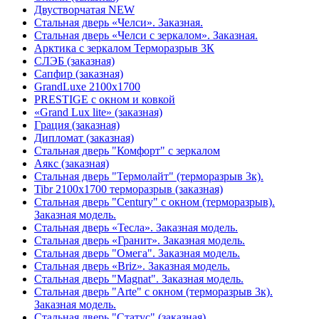
Двустворчатая NEW
Стальная дверь «Челси». Заказная.
Стальная дверь «Челси с зеркалом». Заказная.
Арктика с зеркалом Терморазрыв 3К
СЛЭБ (заказная)
Сапфир (заказная)
GrandLuxe 2100х1700
PRESTIGE с окном и ковкой
«Grand Lux lite» (заказная)
Гpация (заказная)
Дипломат (заказная)
Стальная дверь "Комфорт" с зеркалом
Аякс (заказная)
Стальная дверь "Термолайт" (терморазрыв 3к).
Tibr 2100х1700 терморазрыв (заказная)
Стальная дверь "Century" с окном (терморазрыв).
Заказная модель.
Стальная дверь «Тесла». Заказная модель.
Стальная дверь «Гранит». Заказная модель.
Стальная дверь "Омега". Заказная модель.
Стальная дверь «Briz». Заказная модель.
Стальная дверь "Magnat". Заказная модель.
Стальная дверь "Arte" с окном (терморазрыв 3к).
Заказная модель.
Стальная дверь "Статус" (заказная)