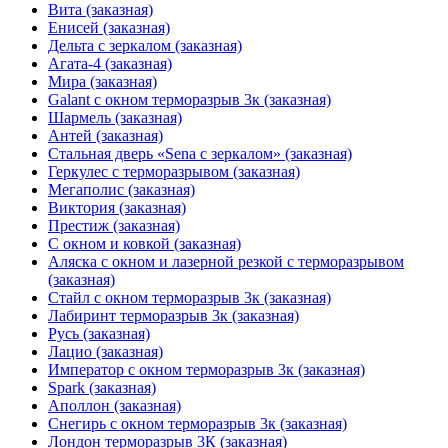
Вита (заказная)
Енисей (заказная)
Дельта с зеркалом (заказная)
Агата-4 (заказная)
Мира (заказная)
Galant с окном терморазрыв 3к (заказная)
Шармель (заказная)
Антей (заказная)
Стальная дверь «Sena с зеркалом» (заказная)
Геркулес с терморазрывом (заказная)
Мегаполис (заказная)
Виктория (заказная)
Престиж (заказная)
С окном и ковкой (заказная)
Аляска с окном и лазерной резкой с терморазрывом
(заказная)
Стайл с окном терморазрыв 3к (заказная)
Лабиринт терморазрыв 3к (заказная)
Русь (заказная)
Лацио (заказная)
Император с окном терморазрыв 3к (заказная)
Spark (заказная)
Аполлон (заказная)
Снегирь с окном терморазрыв 3к (заказная)
Лондон терморазрыв 3К (заказная)