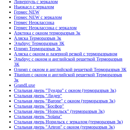
Ливерпуль с зеркалом
Ньюкасл с зеркалом
Гермес NEW
Гермес NEW с зеркалом
Гермес Неоклассика
Гермес Неоклассика с зеркалом
Арктика с окном терморазрыв 3к
Аляска Терморазрыв 3к
Эльбрус Терморазрыв 3К
Олимп Терморазрыв 3к
Аляска с окном и лазерной резкой с терморазрывом
Эльбрус с окном и английской решеткой Терморазрыв
3К
Олимп с окном и английской решеткой Терморазрыв 3К
Titanium с окном и английской решеткой Терморазрыв
3к
GrandLuxe
Стальная дверь "Тундра" с окном (терморазрыв 3к)
Стальная дверь "Лидер"
Стальная дверь "Barone" с окном (терморазрыв 3к)
Стальная дверь "Босфор"
Стальная дверь "Норильск" (терморазрыв 3к)
Стальная дверь "Solana"
Стальная дверь Норильск с зеркалом (терморазрыв 3к)
Стальная дверь "Arteon" с окном (терморазрыв 3к)