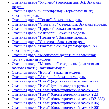
Стальная дверь "Уистлер" (терморазрыв 3к). Заказная
модель.
Стальная дверь "Ленгенфельд" (терморазрыв 3к).
Заказная модель.
Стальная дверь "Токио". Заказная модель.
Стальная дверь "Сингапур" с зеркалом. Заказная модель.
Стальная дверь "Циркон". Заказная модель.
Стальная дверь "Айсберг". Заказная модель.
Стальная дверь "Премиум". Заказная модель.
Стальная дверь "Спектра". Заказная модель.
Стальная дверь "Plazma" с окном (терморазрыв 3к).
Заказная модель.
Стальная дверь "Moonstone" (адаптивная замковая
часть). Заказная модель.
Стальная дверь "Moonstone" с зеркалом (адаптивная
замковая часть). Заказная модель.
Стальная дверь "Волга". Заказная модель.
Стальная дверь "Агидель". Заказная модель.
Стальная дверь "Нева" (адаптивная замковая часть)
Стальная дверь "Нева" (умная дверная ручка)
Стальная дверь "Нева" (биометрический замок Y12)
Стальная дверь "Нева" (биометрический замок Y23)
Стальная дверь "Нева" (биометрический замок DZ 888)
Стальная дверь "Нева" (биометрический замок К06)
Стальная дверь "Нева" (биометрический замок R06)