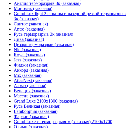
Англия терморазрыв 3к (заказная)
Мономах (заказная)
Grand Lux light 2 с окном и лазерной резкой терморазрыв
3к (заказная)
Сантос (заказная)
Antro (заказная)
Русь терморазрыв 3к (аказная)
Дива (заказная)
Цезарь терморазрыв (заказная)
Nid (заказная)
Royal (заказная)
Jazz (заказная)
Фиджи (заказная)
Аккорд (заказная)
Mix (заказная)
AtlasNext (заказная)
Алмаз (заказная)
Венеция (заказная)
Массив (заказная)
Grand Luxe 2100х1300 (заказная)
Русь Великая (заказная)
Lamborghini (заказная)
Фараон (заказная)
Grand Luxe с терморазрывом (заказная) 2100х1700
Олимп (заказная)