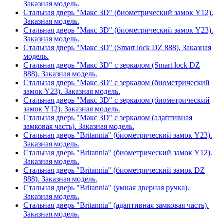
Заказная модель.
Стальная дверь "Макс 3D" (биометрический замок Y12).
Заказная модель.
Стальная дверь "Макс 3D" (биометрический замок Y23).
Заказная модель.
Стальная дверь "Макс 3D" (Smart lock DZ 888). Заказная
модель.
Стальная дверь "Макс 3D" с зеркалом (Smart lock DZ
888). Заказная модель.
Стальная дверь "Макс 3D" с зеркалом (биометрический
замок Y23). Заказная модель.
Стальная дверь "Макс 3D" с зеркалом (биометрический
замок Y12). Заказная модель.
Стальная дверь "Макс 3D" с зеркалом (адаптивная
замковая часть). Заказная модель.
Стальная дверь "Britannia" (биометрический замок Y23).
Заказная модель.
Стальная дверь "Britannia" (биометрический замок Y12).
Заказная модель.
Стальная дверь "Britannia" (биометрический замок DZ
888). Заказная модель.
Стальная дверь "Britannia" (умная дверная ручка).
Заказная модель.
Стальная дверь "Britannia" (адаптивная замковая часть).
Заказная модель.