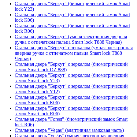
Стальная дверь "Беркут" (биометрический замок Smart
lock Y23)
Стальная дверь "Беркут" (биометрический замок Smart
lock К06)
Стальная дверь "Беркут" (биометрический замок Smart
lock R06)
Стальная дверь "Беркут" (умная электронная дверная
ручка с отпечатком пальца Smart lock T888 Черная)
Стальная дверь "Беркут" с зеркалом (умная электронная
дверная ручка с отпечатком пальца Smart lock T888
Черная)
Стальная дверь "Беркут" с зеркалом (биометрический
замок Smart lock DZ 888)
Стальная дверь "Беркут" с зеркалом (биометрический
замок Smart lock Y23)
Стальная дверь "Беркут" с зеркалом (биометрический
замок Smart lock Y12)
Стальная дверь "Беркут" с зеркалом (биометрический
замок Smart lock К06)
Стальная дверь "Беркут" с зеркалом (биометрический
замок Smart lock R06)
Стальная дверь "Forest" (биометрический замок Smart
lock R06)
Стальная дверь "Vegas" (адаптивная замковая часть)
Стальная дверь "Vegas" (умная электронная дверная