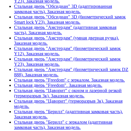
Y23). Заказная модель.
Стальная дверь "Обсидиан" 3D (адаптированная
замковая часть). Заказная модель.
Стальная дверь "Обсидиан" 3D (биометрический замок
Smart lock Y23). Заказная модель.
Стальная дверь "Амстердам" (адаптивная замковая
часть). Заказная модель.
Стальная дверь "Амстердам" (умная дверная ручка).
Заказная модель.
Стальная дверь "Амстердам" (биометрический замок
Y12). Заказная модель.
Стальная дверь "Амстердам" (биометрический замок
Y23). Заказная модель.
Стальная дверь "Амстердам" (биометрический замок DZ
888). Заказная модель.
Стальная дверь "Freedom" с зеркалом. Заказная модель.
Стальная дверь "Freedom". Заказная модель.
Стальная дверь "Цаворит" с окном и лазерной резкой
(терморазрыв 3к). Заказная модель.
Стальная дверь "Цаворит" (терморазрыв 3к). Заказная
модель.
Стальная дверь "Берилл" (адаптивная замковая часть).
Заказная модель.
Стальная дверь "Берилл" с зеркалом (адаптивная
замковая часть). Заказная модель.