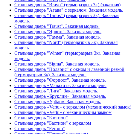
Стальная дверь "Bravo" (терморазрыв 3к) (заказная)
Стальная дверь "Агава" с зеркалом. Заказная модель.
Стальная дверь "Tartos" (терморазрыв 3к). Заказная
модель.
Стальная дверь "Traust". Заказная модель.
Стальная дверь "Эрвин". Заказная модель.
Стальная дверь "Гамма". Заказная модель.
Стальная дверь "Nord" (терморазрыв 3к). Заказная
модель.
Стальная дверь "Winter" (терморазрыв 3к). Заказная
модель.
Стальная дверь "Sigma". Заказная модель.
Стальная дверь "Поларис" с окном и лазерной резкой
(терморазрыв 3к). Заказная модель.
Стальная дверь "Форпост". Заказная модель.
Стальная дверь «Малахит». Заказная модель.
Стальная дверь "Лига". Заказная модель.
Стальная дверь «Бруклин». Заказная модель.
Стальная дверь «Урбан». Заказная модель.
Стальная дверь «Vertu» с зеркалом (механический замок)
Стальная дверь «Vertu» с механическим замком
Стальная дверь "Бастион"
Стальная дверь "Бастион" с зеркалом
Стальная дверь "Ferrum"
Стальная дверь "Ferrum" с зеркалом