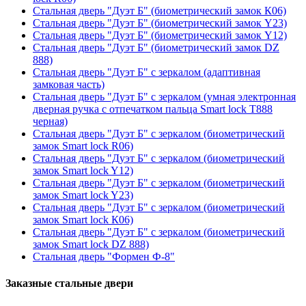
Стальная дверь "Дуэт Б" (биометрический замок К06)
Стальная дверь "Дуэт Б" (биометрический замок Y23)
Стальная дверь "Дуэт Б" (биометрический замок Y12)
Стальная дверь "Дуэт Б" (биометрический замок DZ
888)
Стальная дверь "Дуэт Б" с зеркалом (адаптивная
замковая часть)
Стальная дверь "Дуэт Б" с зеркалом (умная электронная
дверная ручка с отпечатком пальца Smart lock T888
черная)
Стальная дверь "Дуэт Б" с зеркалом (биометрический
замок Smart lock R06)
Стальная дверь "Дуэт Б" с зеркалом (биометрический
замок Smart lock Y12)
Стальная дверь "Дуэт Б" с зеркалом (биометрический
замок Smart lock Y23)
Стальная дверь "Дуэт Б" с зеркалом (биометрический
замок Smart lock К06)
Стальная дверь "Дуэт Б" с зеркалом (биометрический
замок Smart lock DZ 888)
Стальная дверь "Формен Ф-8"
Заказные стальные двери