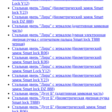
Lock Y12)
Стальная дверь "Лира" (биометрический замок Smart
lock Y23)
Стальная дверь "Лира" (биометрический замок Smart
lock DZ 888)
Стальная дверь "Лира" с зеркалом (адаптивная замковая
часть)
Стальная дверь "Лира" с зеркалом (умная электронная
дверная ручка с отпечатком пальца Smart lock T888
черная)
Стальная дверь "Лира" с зеркалом (биометрический
замок Smart lock R06)
Стальная дверь "Лира" с зеркалом (биометрический
замок Smart lock K06)
Стальная дверь "Лира" с зеркалом (биометрический
замок Smart Lock Y12)
Стальная дверь "Лира" с зеркалом (биометрический
замок Smart lock Y23)
Стальная дверь "Лира" с зеркалом (биометрический
замок Smart lock DZ 888)
Стальная дверь "Дуэт Б" (адаптивная замковая часть)
Стальная дверь "Дуэт Б" (биометрическая дверная ручка
Smart lock T888)
Стальная дверь "Дуэт Б" (биометрический замок Smart
lock R06)