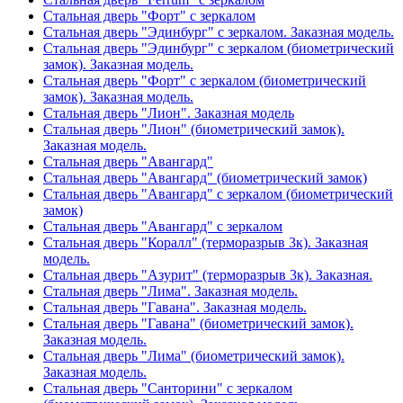
Стальная дверь "Форт" с зеркалом
Стальная дверь "Эдинбург" с зеркалом. Заказная модель.
Стальная дверь "Эдинбург" с зеркалом (биометрический
замок). Заказная модель.
Стальная дверь "Форт" с зеркалом (биометрический
замок). Заказная модель.
Стальная дверь "Лион". Заказная модель
Стальная дверь "Лион" (биометрический замок).
Заказная модель.
Стальная дверь "Авангард"
Стальная дверь "Авангард" (биометрический замок)
Стальная дверь "Авангард" с зеркалом (биометрический
замок)
Стальная дверь "Авангард" с зеркалом
Стальная дверь "Коралл" (терморазрыв 3к). Заказная
модель.
Стальная дверь "Азурит" (терморазрыв 3к). Заказная.
Стальная дверь "Лима". Заказная модель.
Стальная дверь "Гавана". Заказная модель.
Стальная дверь "Гавана" (биометрический замок).
Заказная модель.
Стальная дверь "Лима" (биометрический замок).
Заказная модель.
Стальная дверь "Санторини" с зеркалом