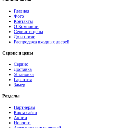
Главная
Фото
Контакты
О Компании
Сервис и цены
До и после
Распродажа входных дверей
Сервис и цены
Сервис
Доставка
Установка
Гарантия
Замер
Разделы
Партнерам
Карта сайта
Акции
Новости
Ателье стальных дверей