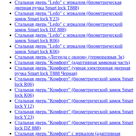
Стальная дверь "Ledo" с зеркалом (биометрическая
дверная ручка Smart lock T888)
Стальная дверь "Ledo" с зеркалом (биометрический
замок Smart lock Y23)
Стальная дверь "Ledo" с зеркалом (биометрический
замок Smart lock DZ 888)
Стальная дверь "Ledo" с зеркалом (биометрический
замок Smart lock R06)
Стальная дверь "Ledo" с зеркалом (биометрический
замок Smart lock К06)
Стальная дверь «Легенда с окном» (терморазрыв 3к)
Стальная дверь "Комфорт" (адаптивная замковая часть)
Стальная дверь "Комфорт" (умная электронная дверная
ручка Smart lock T888 Черная)
Стальная дверь "Комфорт" (биометрический замок Smart
lock R06)
Стальная дверь "Комфорт" (биометрический замок Smart
lock К06)
Стальная дверь "Комфорт" (биометрический замок Smart
lock Y12)
Стальная дверь "Комфорт" (биометрический замок Smart
lock Y23)
Стальная дверь "Комфорт" (биометрический замок Smart
lock DZ 888)
Стальная дверь "Комфорт" с зеркалом (адаптивная