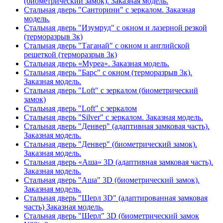
(биометрический замок). Заказная модель.
Стальная дверь "Санторини" с зеркалом. Заказная
модель.
Стальная дверь "Изумруд" с окном и лазерной резкой
(терморазрыв 3к)
Стальная дверь "Таганай" с окном и английской
решеткой (терморазрыв 3к)
Стальная дверь «Муреа». Заказная модель.
Стальная дверь "Барс" с окном (терморазрыв 3к).
Заказная модель.
Стальная дверь "Loft" с зеркалом (биометрический
замок)
Стальная дверь "Loft" с зеркалом
Стальная дверь "Silver" с зеркалом. Заказная модель.
Стальная дверь "Денвер" (адаптивная замковая часть).
Заказная модель.
Стальная дверь "Денвер" (биометрический замок).
Заказная модель.
Стальная дверь «Аша» 3D (адаптивная замковая часть).
Заказная модель.
Стальная дверь "Аша" 3D (биометрический замок).
Заказная модель.
Стальная дверь "Шерл 3D" (адаптированная замковая
часть) Заказная модель.
Стальная дверь "Шерл" 3D (биометрический замок