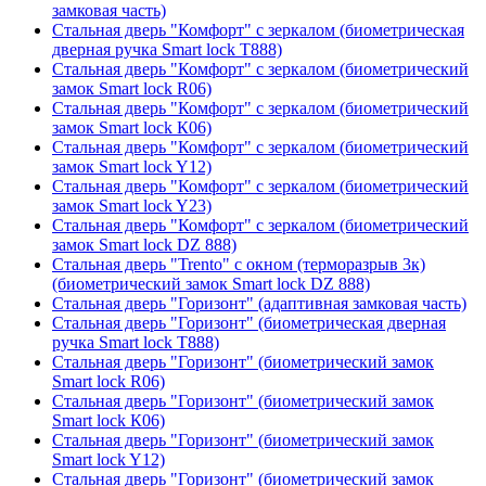
замковая часть)
Стальная дверь "Комфорт" с зеркалом (биометрическая
дверная ручка Smart lock T888)
Стальная дверь "Комфорт" с зеркалом (биометрический
замок Smart lock R06)
Стальная дверь "Комфорт" с зеркалом (биометрический
замок Smart lock К06)
Стальная дверь "Комфорт" с зеркалом (биометрический
замок Smart lock Y12)
Стальная дверь "Комфорт" с зеркалом (биометрический
замок Smart lock Y23)
Стальная дверь "Комфорт" с зеркалом (биометрический
замок Smart lock DZ 888)
Стальная дверь "Trento" с окном (терморазрыв 3к)
(биометрический замок Smart lock DZ 888)
Стальная дверь "Горизонт" (адаптивная замковая часть)
Стальная дверь "Горизонт" (биометрическая дверная
ручка Smart lock T888)
Стальная дверь "Горизонт" (биометрический замок
Smart lock R06)
Стальная дверь "Горизонт" (биометрический замок
Smart lock К06)
Стальная дверь "Горизонт" (биометрический замок
Smart lock Y12)
Стальная дверь "Горизонт" (биометрический замок