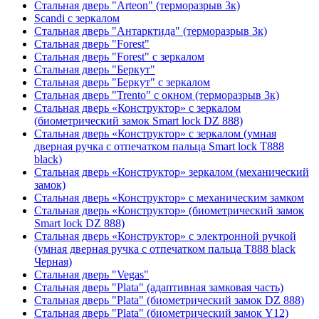
Стальная дверь "Arteon" (терморазрыв 3к)
Scandi с зеркалом
Стальная дверь "Антарктида" (терморазрыв 3к)
Стальная дверь "Forest"
Стальная дверь "Forest" с зеркалом
Стальная дверь "Беркут"
Стальная дверь "Беркут" с зеркалом
Стальная дверь "Trento" с окном (терморазрыв 3к)
Стальная дверь «Конструктор» с зеркалом
(биометрический замок Smart lock DZ 888)
Стальная дверь «Конструктор» с зеркалом (умная
дверная ручка с отпечатком пальца Smart lock T888
black)
Стальная дверь «Конструктор» зеркалом (механический
замок)
Стальная дверь «Конструктор» с механическим замком
Стальная дверь «Конструктор» (биометрический замок
Smart lock DZ 888)
Стальная дверь «Конструктор» с электронной ручкой
(умная дверная ручка с отпечатком пальца T888 black
Черная)
Стальная дверь "Vegas"
Стальная дверь "Plata" (адаптивная замковая часть)
Стальная дверь "Plata" (биометрический замок DZ 888)
Стальная дверь "Plata" (биометрический замок Y12)