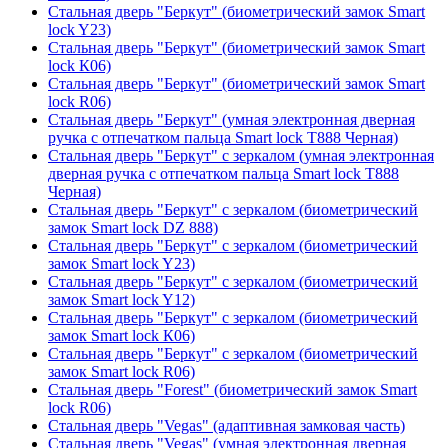
Стальная дверь "Беркут" (биометрический замок Smart
lock Y23)
Стальная дверь "Беркут" (биометрический замок Smart
lock К06)
Стальная дверь "Беркут" (биометрический замок Smart
lock R06)
Стальная дверь "Беркут" (умная электронная дверная
ручка с отпечатком пальца Smart lock T888 Черная)
Стальная дверь "Беркут" с зеркалом (умная электронная
дверная ручка с отпечатком пальца Smart lock T888
Черная)
Стальная дверь "Беркут" с зеркалом (биометрический
замок Smart lock DZ 888)
Стальная дверь "Беркут" с зеркалом (биометрический
замок Smart lock Y23)
Стальная дверь "Беркут" с зеркалом (биометрический
замок Smart lock Y12)
Стальная дверь "Беркут" с зеркалом (биометрический
замок Smart lock К06)
Стальная дверь "Беркут" с зеркалом (биометрический
замок Smart lock R06)
Стальная дверь "Forest" (биометрический замок Smart
lock R06)
Стальная дверь "Vegas" (адаптивная замковая часть)
Стальная дверь "Vegas" (умная электронная дверная