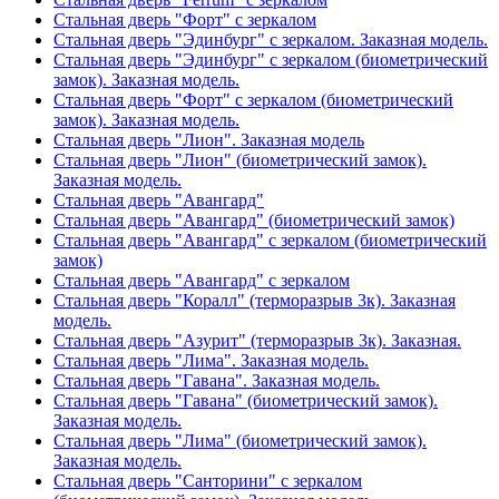
Стальная дверь "Форт" с зеркалом
Стальная дверь "Эдинбург" с зеркалом. Заказная модель.
Стальная дверь "Эдинбург" с зеркалом (биометрический
замок). Заказная модель.
Стальная дверь "Форт" с зеркалом (биометрический
замок). Заказная модель.
Стальная дверь "Лион". Заказная модель
Стальная дверь "Лион" (биометрический замок).
Заказная модель.
Стальная дверь "Авангард"
Стальная дверь "Авангард" (биометрический замок)
Стальная дверь "Авангард" с зеркалом (биометрический
замок)
Стальная дверь "Авангард" с зеркалом
Стальная дверь "Коралл" (терморазрыв 3к). Заказная
модель.
Стальная дверь "Азурит" (терморазрыв 3к). Заказная.
Стальная дверь "Лима". Заказная модель.
Стальная дверь "Гавана". Заказная модель.
Стальная дверь "Гавана" (биометрический замок).
Заказная модель.
Стальная дверь "Лима" (биометрический замок).
Заказная модель.
Стальная дверь "Санторини" с зеркалом