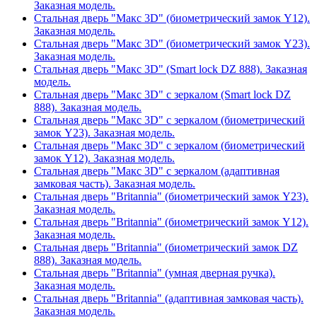
Заказная модель.
Стальная дверь "Макс 3D" (биометрический замок Y12).
Заказная модель.
Стальная дверь "Макс 3D" (биометрический замок Y23).
Заказная модель.
Стальная дверь "Макс 3D" (Smart lock DZ 888). Заказная
модель.
Стальная дверь "Макс 3D" с зеркалом (Smart lock DZ
888). Заказная модель.
Стальная дверь "Макс 3D" с зеркалом (биометрический
замок Y23). Заказная модель.
Стальная дверь "Макс 3D" с зеркалом (биометрический
замок Y12). Заказная модель.
Стальная дверь "Макс 3D" с зеркалом (адаптивная
замковая часть). Заказная модель.
Стальная дверь "Britannia" (биометрический замок Y23).
Заказная модель.
Стальная дверь "Britannia" (биометрический замок Y12).
Заказная модель.
Стальная дверь "Britannia" (биометрический замок DZ
888). Заказная модель.
Стальная дверь "Britannia" (умная дверная ручка).
Заказная модель.
Стальная дверь "Britannia" (адаптивная замковая часть).
Заказная модель.