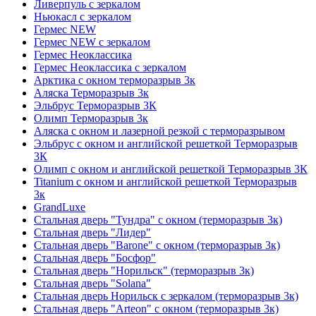
Ливерпуль с зеркалом
Ньюкасл с зеркалом
Гермес NEW
Гермес NEW с зеркалом
Гермес Неоклассика
Гермес Неоклассика с зеркалом
Арктика с окном терморазрыв 3к
Аляска Терморазрыв 3к
Эльбрус Терморазрыв 3К
Олимп Терморазрыв 3к
Аляска с окном и лазерной резкой с терморазрывом
Эльбрус с окном и английской решеткой Терморазрыв
3К
Олимп с окном и английской решеткой Терморазрыв 3К
Titanium с окном и английской решеткой Терморазрыв
3к
GrandLuxe
Стальная дверь "Тундра" с окном (терморазрыв 3к)
Стальная дверь "Лидер"
Стальная дверь "Barone" с окном (терморазрыв 3к)
Стальная дверь "Босфор"
Стальная дверь "Норильск" (терморазрыв 3к)
Стальная дверь "Solana"
Стальная дверь Норильск с зеркалом (терморазрыв 3к)
Стальная дверь "Arteon" с окном (терморазрыв 3к)