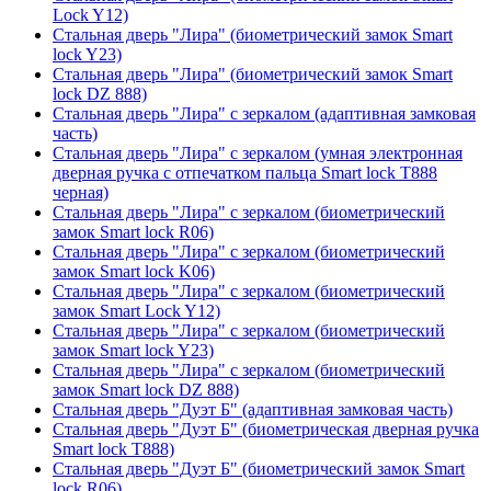
Lock Y12)
Стальная дверь "Лира" (биометрический замок Smart
lock Y23)
Стальная дверь "Лира" (биометрический замок Smart
lock DZ 888)
Стальная дверь "Лира" с зеркалом (адаптивная замковая
часть)
Стальная дверь "Лира" с зеркалом (умная электронная
дверная ручка с отпечатком пальца Smart lock T888
черная)
Стальная дверь "Лира" с зеркалом (биометрический
замок Smart lock R06)
Стальная дверь "Лира" с зеркалом (биометрический
замок Smart lock K06)
Стальная дверь "Лира" с зеркалом (биометрический
замок Smart Lock Y12)
Стальная дверь "Лира" с зеркалом (биометрический
замок Smart lock Y23)
Стальная дверь "Лира" с зеркалом (биометрический
замок Smart lock DZ 888)
Стальная дверь "Дуэт Б" (адаптивная замковая часть)
Стальная дверь "Дуэт Б" (биометрическая дверная ручка
Smart lock T888)
Стальная дверь "Дуэт Б" (биометрический замок Smart
lock R06)