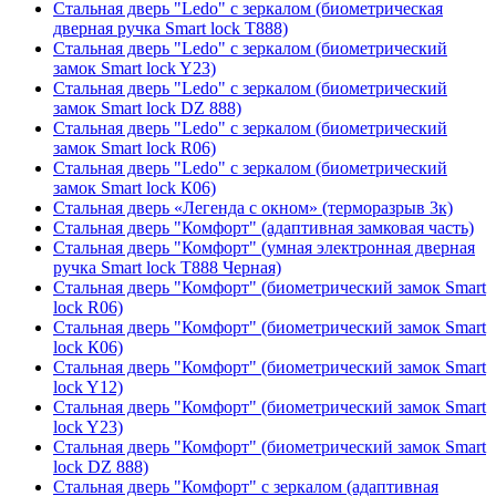
Стальная дверь "Ledo" с зеркалом (биометрическая
дверная ручка Smart lock T888)
Стальная дверь "Ledo" с зеркалом (биометрический
замок Smart lock Y23)
Стальная дверь "Ledo" с зеркалом (биометрический
замок Smart lock DZ 888)
Стальная дверь "Ledo" с зеркалом (биометрический
замок Smart lock R06)
Стальная дверь "Ledo" с зеркалом (биометрический
замок Smart lock К06)
Стальная дверь «Легенда с окном» (терморазрыв 3к)
Стальная дверь "Комфорт" (адаптивная замковая часть)
Стальная дверь "Комфорт" (умная электронная дверная
ручка Smart lock T888 Черная)
Стальная дверь "Комфорт" (биометрический замок Smart
lock R06)
Стальная дверь "Комфорт" (биометрический замок Smart
lock К06)
Стальная дверь "Комфорт" (биометрический замок Smart
lock Y12)
Стальная дверь "Комфорт" (биометрический замок Smart
lock Y23)
Стальная дверь "Комфорт" (биометрический замок Smart
lock DZ 888)
Стальная дверь "Комфорт" с зеркалом (адаптивная