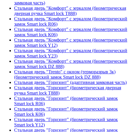
замковая часть)
Стальная дверь "Комфорт" с зеркалом (биометрическая
дверная ручка Smart lock T888)
Стальная дверь "Комфорт" с зеркалом (биометрический
замок Smart lock R06)
Стальная дверь "Комфорт" с зеркалом (биометрический
замок Smart lock К06)
Стальная дверь "Комфорт" с зеркалом (биометрический
замок Smart lock Y12)
Стальная дверь "Комфорт" с зеркалом (биометрический
замок Smart lock Y23)
Стальная дверь "Комфорт" с зеркалом (биометрический
замок Smart lock DZ 888)
Стальная дверь "Trento" с окном (терморазрыв 3к)
(биометрический замок Smart lock DZ 888)
Стальная дверь "Горизонт" (адаптивная замковая часть)
Стальная дверь "Горизонт" (биометрическая дверная
ручка Smart lock T888)
Стальная дверь "Горизонт" (биометрический замок
Smart lock R06)
Стальная дверь "Горизонт" (биометрический замок
Smart lock К06)
Стальная дверь "Горизонт" (биометрический замок
Smart lock Y12)
Стальная дверь "Горизонт" (биометрический замок