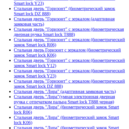
Smart lock Y23)
Стальная дверь "Горизонт" (биометрический замок
Smart lock DZ 888)
Стальная дверь "Горизонт" с зеркалом (адаптивная
замковая часть)
Стальная дверь "Горизонт" с зеркалом (биометрическая
дверная ручка Smart lock T888)
Стальная дверь "Горизонт" с зеркалом (биометрический
замок Smart lock R06)
Стальная дверь Горизонт с зеркалом (биометрический
замок Smart lock К06)
Стальная дверь "Горизонт" с зеркалом (биометрический
замок Smart lock Y12)
Стальная дверь "Горизонт" с зеркалом (биометрический
замок Smart lock Y23)
Стальная дверь "Горизонт" с зеркалом (биометрический
замок Smart lock DZ 888)
Стальная дверь "Лира" (адаптивная замковая часть)
Стальная дверь "Лира"(умная электронная дверная
ручка с отпечатком пальца Smart lock T888 черная)
Стальная дверь "Лира" (биометрический замок Smart
lock R06)
Стальная дверь "Лира" (биометрический замок Smart
lock K06)
Стальная дверь "Лира" (биометрический замок Smart