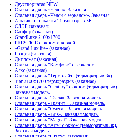
Двустворчатая NEW
Стальная дверь «Челси». Заказная.
Стальная дверь «Челси с зеркалом». Заказная.
Арктика с зеркалом Терморазрыв 3К
СЛЭБ (заказная)
Сапфир (заказная)
GrandLuxe 2100х1700
PRESTIGE с окном и ковкой
«Grand Lux lite» (заказная)
Гpация (заказная)
Дипломат (заказная)
Стальная дверь "Комфорт" с зеркалом
Аякс (заказная)
Стальная дверь "Термолайт" (терморазрыв 3к).
Tibr 2100х1700 терморазрыв (заказная)
Стальная дверь "Century" с окном (терморазрыв).
Заказная модель.
Стальная дверь «Тесла». Заказная модель.
Стальная дверь «Гранит». Заказная модель.
Стальная дверь "Омега". Заказная модель.
Стальная дверь «Briz». Заказная модель.
Стальная дверь "Magnat". Заказная модель.
Стальная дверь "Arte" с окном (терморазрыв 3к).
Заказная модель.
Стальная дверь "Статус" (заказная)