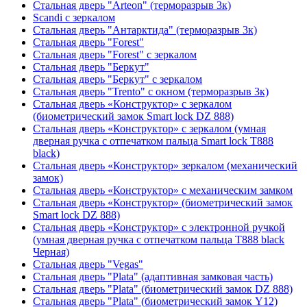
Стальная дверь "Arteon" (терморазрыв 3к)
Scandi с зеркалом
Стальная дверь "Антарктида" (терморазрыв 3к)
Стальная дверь "Forest"
Стальная дверь "Forest" с зеркалом
Стальная дверь "Беркут"
Стальная дверь "Беркут" с зеркалом
Стальная дверь "Trento" с окном (терморазрыв 3к)
Стальная дверь «Конструктор» с зеркалом
(биометрический замок Smart lock DZ 888)
Стальная дверь «Конструктор» с зеркалом (умная
дверная ручка с отпечатком пальца Smart lock T888
black)
Стальная дверь «Конструктор» зеркалом (механический
замок)
Стальная дверь «Конструктор» с механическим замком
Стальная дверь «Конструктор» (биометрический замок
Smart lock DZ 888)
Стальная дверь «Конструктор» с электронной ручкой
(умная дверная ручка с отпечатком пальца T888 black
Черная)
Стальная дверь "Vegas"
Стальная дверь "Plata" (адаптивная замковая часть)
Стальная дверь "Plata" (биометрический замок DZ 888)
Стальная дверь "Plata" (биометрический замок Y12)