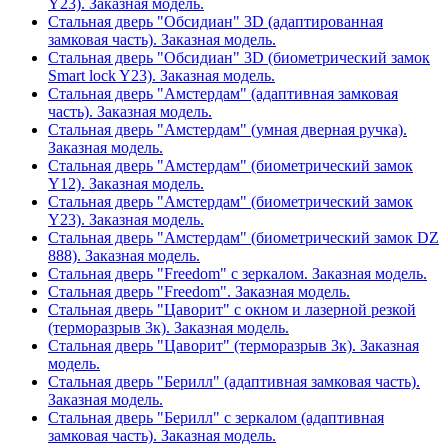
Y23). Заказная модель.
Стальная дверь "Обсидиан" 3D (адаптированная
замковая часть). Заказная модель.
Стальная дверь "Обсидиан" 3D (биометрический замок
Smart lock Y23). Заказная модель.
Стальная дверь "Амстердам" (адаптивная замковая
часть). Заказная модель.
Стальная дверь "Амстердам" (умная дверная ручка).
Заказная модель.
Стальная дверь "Амстердам" (биометрический замок
Y12). Заказная модель.
Стальная дверь "Амстердам" (биометрический замок
Y23). Заказная модель.
Стальная дверь "Амстердам" (биометрический замок DZ
888). Заказная модель.
Стальная дверь "Freedom" с зеркалом. Заказная модель.
Стальная дверь "Freedom". Заказная модель.
Стальная дверь "Цаворит" с окном и лазерной резкой
(терморазрыв 3к). Заказная модель.
Стальная дверь "Цаворит" (терморазрыв 3к). Заказная
модель.
Стальная дверь "Берилл" (адаптивная замковая часть).
Заказная модель.
Стальная дверь "Берилл" с зеркалом (адаптивная
замковая часть). Заказная модель.