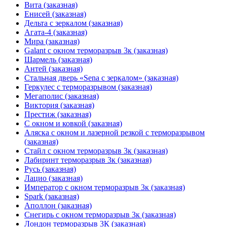
Вита (заказная)
Енисей (заказная)
Дельта с зеркалом (заказная)
Агата-4 (заказная)
Мира (заказная)
Galant с окном терморазрыв 3к (заказная)
Шармель (заказная)
Антей (заказная)
Стальная дверь «Sena с зеркалом» (заказная)
Геркулес с терморазрывом (заказная)
Мегаполис (заказная)
Виктория (заказная)
Престиж (заказная)
С окном и ковкой (заказная)
Аляска с окном и лазерной резкой с терморазрывом
(заказная)
Стайл с окном терморазрыв 3к (заказная)
Лабиринт терморазрыв 3к (заказная)
Русь (заказная)
Лацио (заказная)
Император с окном терморазрыв 3к (заказная)
Spark (заказная)
Аполлон (заказная)
Снегирь с окном терморазрыв 3к (заказная)
Лондон терморазрыв 3К (заказная)