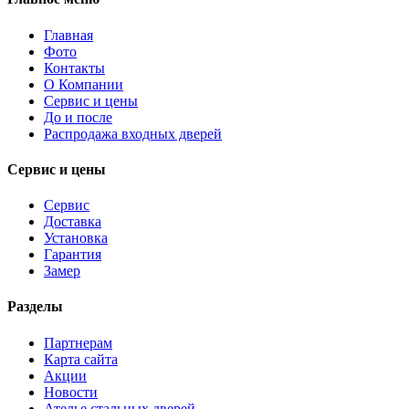
Главная
Фото
Контакты
О Компании
Сервис и цены
До и после
Распродажа входных дверей
Сервис и цены
Сервис
Доставка
Установка
Гарантия
Замер
Разделы
Партнерам
Карта сайта
Акции
Новости
Ателье стальных дверей