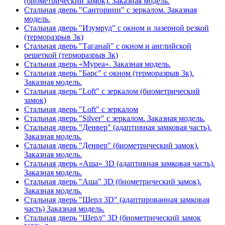
(биометрический замок). Заказная модель.
Стальная дверь "Санторини" с зеркалом. Заказная
модель.
Стальная дверь "Изумруд" с окном и лазерной резкой
(терморазрыв 3к)
Стальная дверь "Таганай" с окном и английской
решеткой (терморазрыв 3к)
Стальная дверь «Муреа». Заказная модель.
Стальная дверь "Барс" с окном (терморазрыв 3к).
Заказная модель.
Стальная дверь "Loft" с зеркалом (биометрический
замок)
Стальная дверь "Loft" с зеркалом
Стальная дверь "Silver" с зеркалом. Заказная модель.
Стальная дверь "Денвер" (адаптивная замковая часть).
Заказная модель.
Стальная дверь "Денвер" (биометрический замок).
Заказная модель.
Стальная дверь «Аша» 3D (адаптивная замковая часть).
Заказная модель.
Стальная дверь "Аша" 3D (биометрический замок).
Заказная модель.
Стальная дверь "Шерл 3D" (адаптированная замковая
часть) Заказная модель.
Стальная дверь "Шерл" 3D (биометрический замок