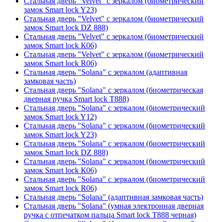
Стальная дверь "Velvet" с зеркалом (биометрический
замок Smart lock Y23)
Стальная дверь "Velvet" с зеркалом (биометрический
замок Smart lock DZ 888)
Стальная дверь "Velvet" с зеркалом (биометрический
замок Smart lock К06)
Стальная дверь "Velvet" с зеркалом (биометрический
замок Smart lock R06)
Стальная дверь "Solana" с зеркалом (адаптивная
замковая часть)
Стальная дверь "Solana" с зеркалом (биометрическая
дверная ручка Smart lock T888)
Стальная дверь "Solana" с зеркалом (биометрический
замок Smart lock Y12)
Стальная дверь "Solana" с зеркалом (биометрический
замок Smart lock Y23)
Стальная дверь "Solana" с зеркалом (биометрический
замок Smart lock DZ 888)
Стальная дверь "Solana" с зеркалом (биометрический
замок Smart lock К06)
Стальная дверь "Solana" с зеркалом (биометрический
замок Smart lock R06)
Стальная дверь "Solana" (адаптивная замковая часть)
Стальная дверь "Solana" (умная электронная дверная
ручка с отпечатком пальца Smart lock T888 черная)