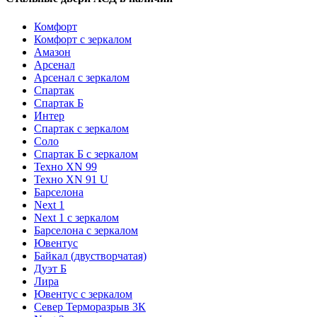
Комфорт
Комфорт с зеркалом
Амазон
Арсенал
Арсенал с зеркалом
Спартак
Спартак Б
Интер
Спартак с зеркалом
Соло
Спартак Б с зеркалом
Техно XN 99
Техно XN 91 U
Барселона
Next 1
Next 1 с зеркалом
Барселона с зеркалом
Ювентус
Байкал (двустворчатая)
Дуэт Б
Лира
Ювентус с зеркалом
Север Терморазрыв 3К