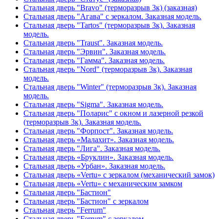
Стальная дверь "Bravo" (терморазрыв 3к) (заказная)
Стальная дверь "Агава" с зеркалом. Заказная модель.
Стальная дверь "Tartos" (терморазрыв 3к). Заказная
модель.
Стальная дверь "Traust". Заказная модель.
Стальная дверь "Эрвин". Заказная модель.
Стальная дверь "Гамма". Заказная модель.
Стальная дверь "Nord" (терморазрыв 3к). Заказная
модель.
Стальная дверь "Winter" (терморазрыв 3к). Заказная
модель.
Стальная дверь "Sigma". Заказная модель.
Стальная дверь "Поларис" с окном и лазерной резкой
(терморазрыв 3к). Заказная модель.
Стальная дверь "Форпост". Заказная модель.
Стальная дверь «Малахит». Заказная модель.
Стальная дверь "Лига". Заказная модель.
Стальная дверь «Бруклин». Заказная модель.
Стальная дверь «Урбан». Заказная модель.
Стальная дверь «Vertu» с зеркалом (механический замок)
Стальная дверь «Vertu» с механическим замком
Стальная дверь "Бастион"
Стальная дверь "Бастион" с зеркалом
Стальная дверь "Ferrum"
Стальная дверь "Ferrum" с зеркалом