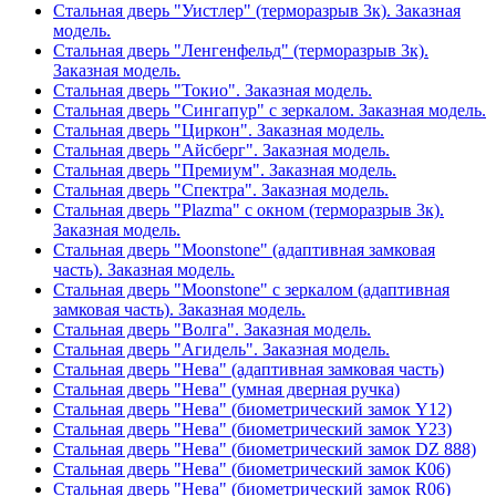
Стальная дверь "Уистлер" (терморазрыв 3к). Заказная
модель.
Стальная дверь "Ленгенфельд" (терморазрыв 3к).
Заказная модель.
Стальная дверь "Токио". Заказная модель.
Стальная дверь "Сингапур" с зеркалом. Заказная модель.
Стальная дверь "Циркон". Заказная модель.
Стальная дверь "Айсберг". Заказная модель.
Стальная дверь "Премиум". Заказная модель.
Стальная дверь "Спектра". Заказная модель.
Стальная дверь "Plazma" с окном (терморазрыв 3к).
Заказная модель.
Стальная дверь "Moonstone" (адаптивная замковая
часть). Заказная модель.
Стальная дверь "Moonstone" с зеркалом (адаптивная
замковая часть). Заказная модель.
Стальная дверь "Волга". Заказная модель.
Стальная дверь "Агидель". Заказная модель.
Стальная дверь "Нева" (адаптивная замковая часть)
Стальная дверь "Нева" (умная дверная ручка)
Стальная дверь "Нева" (биометрический замок Y12)
Стальная дверь "Нева" (биометрический замок Y23)
Стальная дверь "Нева" (биометрический замок DZ 888)
Стальная дверь "Нева" (биометрический замок К06)
Стальная дверь "Нева" (биометрический замок R06)