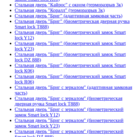
Стальная дверь "Кайрос" с окном (терморазрыв 3к)
Стальная дверь "Коралл" (терморазрыв 3к)
Стальная дверь "Бриг" (адаптивная замковая часть)
Стальная дверь "Бриг" (биометрическая дверная ручка
Smart lock T888)
Стальная дверь "Бриг" (биометрический замок Smart
lock Y12)
Стальная дверь "Бриг" (биометрический замок Smart
lock Y23)
Стальная дверь "Бриг" (биометрический замок Smart
lock DZ 888)
Стальная дверь "Бриг" (биометрический замок Smart
lock К06)
Стальная дверь "Бриг" (биометрический замок Smart
lock R06)
Стальная дверь "Бриг с зеркалом" (адаптивная замковая
часть)
Стальная дверь "Бриг с зеркалом" (биометрическая
дверная ручка Smart lock T888)
Стальная дверь "Бриг с зеркалом" (биометрический
замок Smart lock Y12)
Стальная дверь "Бриг с зеркалом" (биометрический
замок Smart lock Y23)
Стальная дверь "Бриг с зеркалом" (биометрический
Smart lock DZ 888)