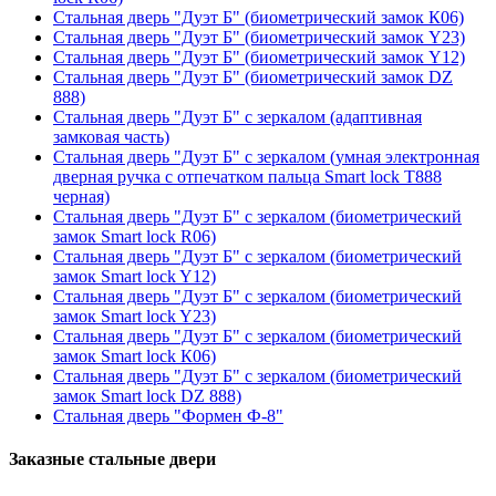
Стальная дверь "Дуэт Б" (биометрический замок К06)
Стальная дверь "Дуэт Б" (биометрический замок Y23)
Стальная дверь "Дуэт Б" (биометрический замок Y12)
Стальная дверь "Дуэт Б" (биометрический замок DZ
888)
Стальная дверь "Дуэт Б" с зеркалом (адаптивная
замковая часть)
Стальная дверь "Дуэт Б" с зеркалом (умная электронная
дверная ручка с отпечатком пальца Smart lock T888
черная)
Стальная дверь "Дуэт Б" с зеркалом (биометрический
замок Smart lock R06)
Стальная дверь "Дуэт Б" с зеркалом (биометрический
замок Smart lock Y12)
Стальная дверь "Дуэт Б" с зеркалом (биометрический
замок Smart lock Y23)
Стальная дверь "Дуэт Б" с зеркалом (биометрический
замок Smart lock К06)
Стальная дверь "Дуэт Б" с зеркалом (биометрический
замок Smart lock DZ 888)
Стальная дверь "Формен Ф-8"
Заказные стальные двери