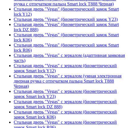
ручка с отпечатком пальца Smart lock T888 Черная)
Стальная дверь "Vegas" (биометрический замок Smart
lock Y12)
Стальная дверь "Vegas" (биометрический замок Y23)
Стальная дверь "Vegas" (биометрический замок Smart
lock DZ 888)
Стальная дверь "Vegas" (биометрический замок Smart
lock К06)
Стальная дверь "Vegas" (биометрический замок Smart
lock R06)
Стальная дверь "Vegas" с зеркалом (адаптивная замковая
часть)
Стальная дверь "Vegas" с зеркалом (биометрический
замок Smart lock Y12)
Стальная дверь "Vegas" с зеркалом (умная электронная
дверная ручка с отпечатком пальца Smart lock T888
Черная)
Стальная дверь "Vegas" с зеркалом (биометрический
замок Smart lock Y23)
Стальная дверь "Vegas" с зеркалом (биометрический
замок Smart lock DZ 888)
Стальная дверь "Vegas" с зеркалом (биометрический
замок Smart lock К06)
Стальная дверь "Vegas" с зеркалом (биометрический
замок Smart lock R06)