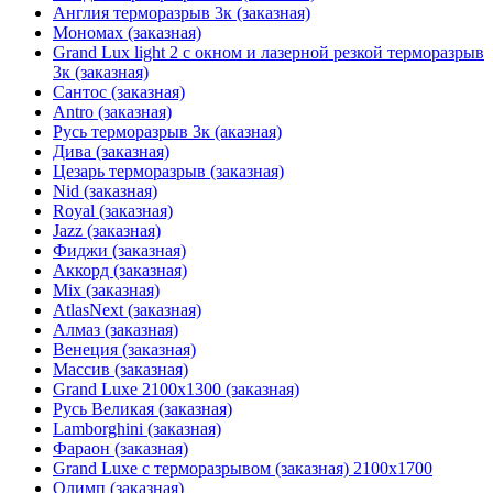
Англия терморазрыв 3к (заказная)
Мономах (заказная)
Grand Lux light 2 с окном и лазерной резкой терморазрыв
3к (заказная)
Сантос (заказная)
Antro (заказная)
Русь терморазрыв 3к (аказная)
Дива (заказная)
Цезарь терморазрыв (заказная)
Nid (заказная)
Royal (заказная)
Jazz (заказная)
Фиджи (заказная)
Аккорд (заказная)
Mix (заказная)
AtlasNext (заказная)
Алмаз (заказная)
Венеция (заказная)
Массив (заказная)
Grand Luxe 2100х1300 (заказная)
Русь Великая (заказная)
Lamborghini (заказная)
Фараон (заказная)
Grand Luxe с терморазрывом (заказная) 2100х1700
Олимп (заказная)