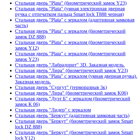
Стальная дверь "Plata" (биометрический замок Y23)
Стальная дверь "Plata" (умная электронная дверная
ручка с отпечатком пальца Smart lock T888 черная)
Стальная дверь "Plata" с зеркалом (адаптивная замковая
часть)
Стальная дверь "Plata" с зеркалом (биометрический
замок DZ 888)
Стальная дверь "Plata" с зеркалом (биометрический
замок Y12)
Стальная дверь "Plata" с зеркалом (биометрический
замок Y23)
Стальная дверь "Лабрадорит" 3D. Заказная модель.
Стальная дверь "Лира" (биометрический замок Y23)
Стальная дверь "Plata" с зеркалом (умная дверная ручка).
Заказная модель.
Стальная дверь "Сургут" (терморазрыв 3к)
Стальная дверь "Лира" (биометрический замок K06)
Стальная дверь "Дуэт Б" с зеркалом (биометрический
замок К 06)
Стальная дверь "Лидер" с зеркалом
Стальная дверь "Беркут" (адаптивная замковая часть)
Стальная дверь "Беркут" (биометрический замок Smart
lock DZ 888)
Стальная дверь "Беркут" (биометрический замок Smart
lock Y12)