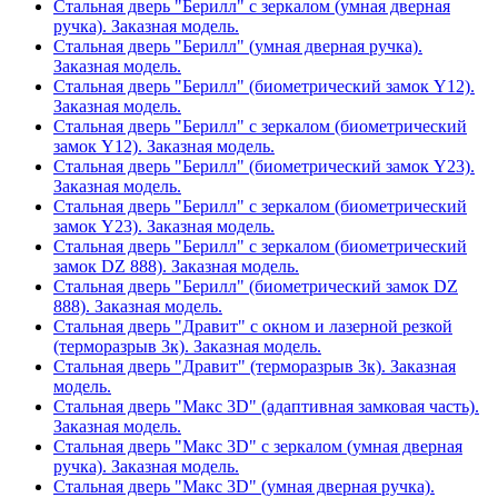
Стальная дверь "Берилл" с зеркалом (умная дверная
ручка). Заказная модель.
Стальная дверь "Берилл" (умная дверная ручка).
Заказная модель.
Стальная дверь "Берилл" (биометрический замок Y12).
Заказная модель.
Стальная дверь "Берилл" с зеркалом (биометрический
замок Y12). Заказная модель.
Стальная дверь "Берилл" (биометрический замок Y23).
Заказная модель.
Стальная дверь "Берилл" с зеркалом (биометрический
замок Y23). Заказная модель.
Стальная дверь "Берилл" с зеркалом (биометрический
замок DZ 888). Заказная модель.
Стальная дверь "Берилл" (биометрический замок DZ
888). Заказная модель.
Стальная дверь "Дравит" с окном и лазерной резкой
(терморазрыв 3к). Заказная модель.
Стальная дверь "Дравит" (терморазрыв 3к). Заказная
модель.
Стальная дверь "Макс 3D" (адаптивная замковая часть).
Заказная модель.
Стальная дверь "Макс 3D" с зеркалом (умная дверная
ручка). Заказная модель.
Стальная дверь "Макс 3D" (умная дверная ручка).