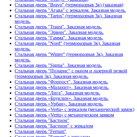
Стальная дверь "Bravo" (терморазрыв 3к) (заказная)
Стальная дверь "Агава" с зеркалом. Заказная модель.
Стальная дверь "Tartos" (терморазрыв 3к). Заказная
модель.
Стальная дверь "Traust". Заказная модель.
Стальная дверь "Эрвин". Заказная модель.
Стальная дверь "Гамма". Заказная модель.
Стальная дверь "Nord" (терморазрыв 3к). Заказная
модель.
Стальная дверь "Winter" (терморазрыв 3к). Заказная
модель.
Стальная дверь "Sigma". Заказная модель.
Стальная дверь "Поларис" с окном и лазерной резкой
(терморазрыв 3к). Заказная модель.
Стальная дверь "Форпост". Заказная модель.
Стальная дверь «Малахит». Заказная модель.
Стальная дверь "Лига". Заказная модель.
Стальная дверь «Бруклин». Заказная модель.
Стальная дверь «Урбан». Заказная модель.
Стальная дверь «Vertu» с зеркалом (механический замок)
Стальная дверь «Vertu» с механическим замком
Стальная дверь "Бастион"
Стальная дверь "Бастион" с зеркалом
Стальная дверь "Ferrum"
Стальная дверь "Ferrum" с зеркалом