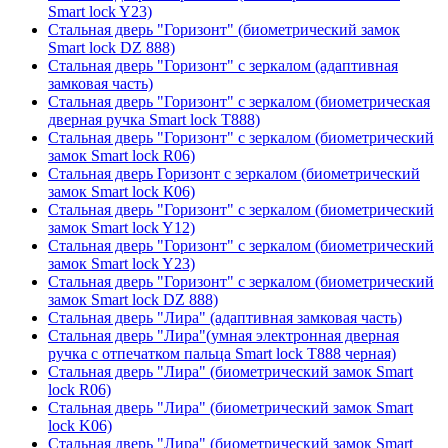
Smart lock Y23)
Стальная дверь "Горизонт" (биометрический замок
Smart lock DZ 888)
Стальная дверь "Горизонт" с зеркалом (адаптивная
замковая часть)
Стальная дверь "Горизонт" с зеркалом (биометрическая
дверная ручка Smart lock T888)
Стальная дверь "Горизонт" с зеркалом (биометрический
замок Smart lock R06)
Стальная дверь Горизонт с зеркалом (биометрический
замок Smart lock К06)
Стальная дверь "Горизонт" с зеркалом (биометрический
замок Smart lock Y12)
Стальная дверь "Горизонт" с зеркалом (биометрический
замок Smart lock Y23)
Стальная дверь "Горизонт" с зеркалом (биометрический
замок Smart lock DZ 888)
Стальная дверь "Лира" (адаптивная замковая часть)
Стальная дверь "Лира"(умная электронная дверная
ручка с отпечатком пальца Smart lock T888 черная)
Стальная дверь "Лира" (биометрический замок Smart
lock R06)
Стальная дверь "Лира" (биометрический замок Smart
lock K06)
Стальная дверь "Лира" (биометрический замок Smart