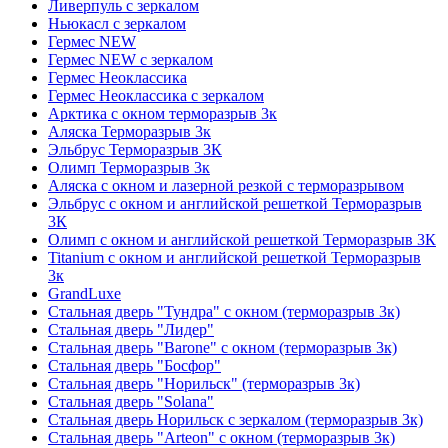
Ливерпуль с зеркалом
Ньюкасл с зеркалом
Гермес NEW
Гермес NEW с зеркалом
Гермес Неоклассика
Гермес Неоклассика с зеркалом
Арктика с окном терморазрыв 3к
Аляска Терморазрыв 3к
Эльбрус Терморазрыв 3К
Олимп Терморазрыв 3к
Аляска с окном и лазерной резкой с терморазрывом
Эльбрус с окном и английской решеткой Терморазрыв
3К
Олимп с окном и английской решеткой Терморазрыв 3К
Titanium с окном и английской решеткой Терморазрыв
3к
GrandLuxe
Стальная дверь "Тундра" с окном (терморазрыв 3к)
Стальная дверь "Лидер"
Стальная дверь "Barone" с окном (терморазрыв 3к)
Стальная дверь "Босфор"
Стальная дверь "Норильск" (терморазрыв 3к)
Стальная дверь "Solana"
Стальная дверь Норильск с зеркалом (терморазрыв 3к)
Стальная дверь "Arteon" с окном (терморазрыв 3к)