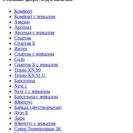
Комфорт
Комфорт с зеркалом
Амазон
Арсенал
Арсенал с зеркалом
Спартак
Спартак Б
Интер
Спартак с зеркалом
Соло
Спартак Б с зеркалом
Техно XN 99
Техно XN 91 U
Барселона
Next 1
Next 1 с зеркалом
Барселона с зеркалом
Ювентус
Байкал (двустворчатая)
Дуэт Б
Лира
Ювентус с зеркалом
Север Терморазрыв 3К