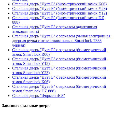
Стальная дверь "Дуэт Б" (биометрический замок К06)
Стальная дверь "Дуэт Б" (биометрический замок Y23)
Стальная дверь "Дуэт Б" (биометрический замок Y12)
Стальная дверь "Дуэт Б" (биометрический замок DZ
888)
Стальная дверь "Дуэт Б" с зеркалом (адаптивная
замковая часть)
Стальная дверь "Дуэт Б" с зеркалом (умная электронная
дверная ручка с отпечатком пальца Smart lock T888
черная)
Стальная дверь "Дуэт Б" с зеркалом (биометрический
замок Smart lock R06)
Стальная дверь "Дуэт Б" с зеркалом (биометрический
замок Smart lock Y12)
Стальная дверь "Дуэт Б" с зеркалом (биометрический
замок Smart lock Y23)
Стальная дверь "Дуэт Б" с зеркалом (биометрический
замок Smart lock К06)
Стальная дверь "Дуэт Б" с зеркалом (биометрический
замок Smart lock DZ 888)
Стальная дверь "Формен Ф-8"
Заказные стальные двери