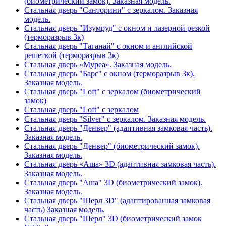
(биометрический замок). Заказная модель.
Стальная дверь "Санторини" с зеркалом. Заказная
модель.
Стальная дверь "Изумруд" с окном и лазерной резкой
(терморазрыв 3к)
Стальная дверь "Таганай" с окном и английской
решеткой (терморазрыв 3к)
Стальная дверь «Муреа». Заказная модель.
Стальная дверь "Барс" с окном (терморазрыв 3к).
Заказная модель.
Стальная дверь "Loft" с зеркалом (биометрический
замок)
Стальная дверь "Loft" с зеркалом
Стальная дверь "Silver" с зеркалом. Заказная модель.
Стальная дверь "Денвер" (адаптивная замковая часть).
Заказная модель.
Стальная дверь "Денвер" (биометрический замок).
Заказная модель.
Стальная дверь «Аша» 3D (адаптивная замковая часть).
Заказная модель.
Стальная дверь "Аша" 3D (биометрический замок).
Заказная модель.
Стальная дверь "Шерл 3D" (адаптированная замковая
часть) Заказная модель.
Стальная дверь "Шерл" 3D (биометрический замок