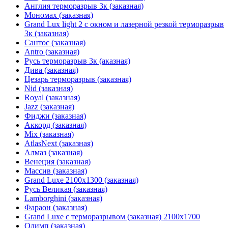
Англия терморазрыв 3к (заказная)
Мономах (заказная)
Grand Lux light 2 с окном и лазерной резкой терморазрыв
3к (заказная)
Сантос (заказная)
Antro (заказная)
Русь терморазрыв 3к (аказная)
Дива (заказная)
Цезарь терморазрыв (заказная)
Nid (заказная)
Royal (заказная)
Jazz (заказная)
Фиджи (заказная)
Аккорд (заказная)
Mix (заказная)
AtlasNext (заказная)
Алмаз (заказная)
Венеция (заказная)
Массив (заказная)
Grand Luxe 2100х1300 (заказная)
Русь Великая (заказная)
Lamborghini (заказная)
Фараон (заказная)
Grand Luxe с терморазрывом (заказная) 2100х1700
Олимп (заказная)