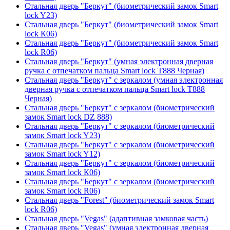
Стальная дверь "Беркут" (биометрический замок Smart
lock Y23)
Стальная дверь "Беркут" (биометрический замок Smart
lock К06)
Стальная дверь "Беркут" (биометрический замок Smart
lock R06)
Стальная дверь "Беркут" (умная электронная дверная
ручка с отпечатком пальца Smart lock T888 Черная)
Стальная дверь "Беркут" с зеркалом (умная электронная
дверная ручка с отпечатком пальца Smart lock T888
Черная)
Стальная дверь "Беркут" с зеркалом (биометрический
замок Smart lock DZ 888)
Стальная дверь "Беркут" с зеркалом (биометрический
замок Smart lock Y23)
Стальная дверь "Беркут" с зеркалом (биометрический
замок Smart lock Y12)
Стальная дверь "Беркут" с зеркалом (биометрический
замок Smart lock К06)
Стальная дверь "Беркут" с зеркалом (биометрический
замок Smart lock R06)
Стальная дверь "Forest" (биометрический замок Smart
lock R06)
Стальная дверь "Vegas" (адаптивная замковая часть)
Стальная дверь "Vegas" (умная электронная дверная