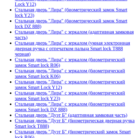
Lock Y12)
Стальная дверь "Лира" (биометрический замок Smart
lock Y23)
Стальная дверь "Лира" (биометрический замок Smart
lock DZ 888)
Стальная дверь "Лира" с зеркалом (адаптивная замковая
часть)
Стальная дверь "Лира" с зеркалом (умная электронная
дверная ручка с отпечатком пальца Smart lock T888
черная)
Стальная дверь "Лира" с зеркалом (биометрический
замок Smart lock R06)
Стальная дверь "Лира" с зеркалом (биометрический
замок Smart lock K06)
Стальная дверь "Лира" с зеркалом (биометрический
замок Smart Lock Y12)
Стальная дверь "Лира" с зеркалом (биометрический
замок Smart lock Y23)
Стальная дверь "Лира" с зеркалом (биометрический
замок Smart lock DZ 888)
Стальная дверь "Дуэт Б" (адаптивная замковая часть)
Стальная дверь "Дуэт Б" (биометрическая дверная ручка
Smart lock T888)
Стальная дверь "Дуэт Б" (биометрический замок Smart
lock R06)