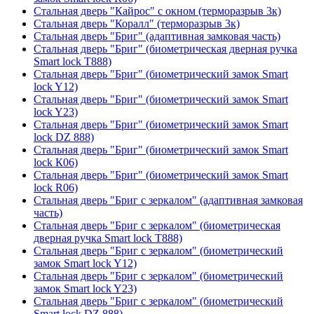
Стальная дверь "Кайрос" с окном (терморазрыв 3к)
Стальная дверь "Коралл" (терморазрыв 3к)
Стальная дверь "Бриг" (адаптивная замковая часть)
Стальная дверь "Бриг" (биометрическая дверная ручка
Smart lock T888)
Стальная дверь "Бриг" (биометрический замок Smart
lock Y12)
Стальная дверь "Бриг" (биометрический замок Smart
lock Y23)
Стальная дверь "Бриг" (биометрический замок Smart
lock DZ 888)
Стальная дверь "Бриг" (биометрический замок Smart
lock К06)
Стальная дверь "Бриг" (биометрический замок Smart
lock R06)
Стальная дверь "Бриг с зеркалом" (адаптивная замковая
часть)
Стальная дверь "Бриг с зеркалом" (биометрическая
дверная ручка Smart lock T888)
Стальная дверь "Бриг с зеркалом" (биометрический
замок Smart lock Y12)
Стальная дверь "Бриг с зеркалом" (биометрический
замок Smart lock Y23)
Стальная дверь "Бриг с зеркалом" (биометрический
Smart lock DZ 888)