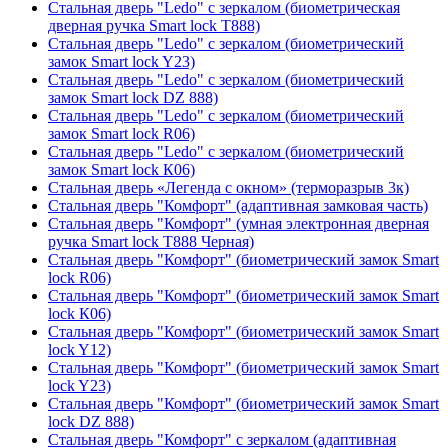
Стальная дверь "Ledo" с зеркалом (биометрическая
дверная ручка Smart lock T888)
Стальная дверь "Ledo" с зеркалом (биометрический
замок Smart lock Y23)
Стальная дверь "Ledo" с зеркалом (биометрический
замок Smart lock DZ 888)
Стальная дверь "Ledo" с зеркалом (биометрический
замок Smart lock R06)
Стальная дверь "Ledo" с зеркалом (биометрический
замок Smart lock К06)
Стальная дверь «Легенда с окном» (терморазрыв 3к)
Стальная дверь "Комфорт" (адаптивная замковая часть)
Стальная дверь "Комфорт" (умная электронная дверная
ручка Smart lock T888 Черная)
Стальная дверь "Комфорт" (биометрический замок Smart
lock R06)
Стальная дверь "Комфорт" (биометрический замок Smart
lock К06)
Стальная дверь "Комфорт" (биометрический замок Smart
lock Y12)
Стальная дверь "Комфорт" (биометрический замок Smart
lock Y23)
Стальная дверь "Комфорт" (биометрический замок Smart
lock DZ 888)
Стальная дверь "Комфорт" с зеркалом (адаптивная