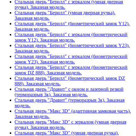
Стальная дверь "Берилл" с зеркалом (умная дверная
ручка). Заказная модель.
Стальная дверь "Берилл" (умная дверная ручка).
Заказная модель.
Стальная дверь "Берилл" (биометрический замок Y12).
Заказная модель.
Стальная дверь "Берилл" с зеркалом (биометрический
замок Y12). Заказная модель.
Стальная дверь "Берилл" (биометрический замок Y23).
Заказная модель.
Стальная дверь "Берилл" с зеркалом (биометрический
замок Y23). Заказная модель.
Стальная дверь "Берилл" с зеркалом (биометрический
замок DZ 888). Заказная модель.
Стальная дверь "Берилл" (биометрический замок DZ
888). Заказная модель.
Стальная дверь "Дравит" с окном и лазерной резкой
(терморазрыв 3к). Заказная модель.
Стальная дверь "Дравит" (терморазрыв 3к). Заказная
модель.
Стальная дверь "Макс 3D" (адаптивная замковая часть).
Заказная модель.
Стальная дверь "Макс 3D" с зеркалом (умная дверная
ручка). Заказная модель.
Стальная дверь "Макс 3D" (умная дверная ручка).