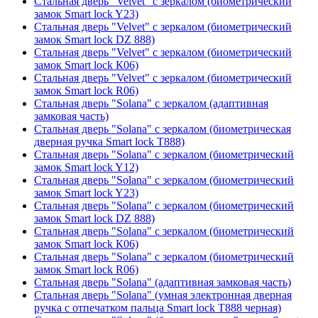
Стальная дверь "Velvet" с зеркалом (биометрический
замок Smart lock Y23)
Стальная дверь "Velvet" с зеркалом (биометрический
замок Smart lock DZ 888)
Стальная дверь "Velvet" с зеркалом (биометрический
замок Smart lock К06)
Стальная дверь "Velvet" с зеркалом (биометрический
замок Smart lock R06)
Стальная дверь "Solana" с зеркалом (адаптивная
замковая часть)
Стальная дверь "Solana" с зеркалом (биометрическая
дверная ручка Smart lock T888)
Стальная дверь "Solana" с зеркалом (биометрический
замок Smart lock Y12)
Стальная дверь "Solana" с зеркалом (биометрический
замок Smart lock Y23)
Стальная дверь "Solana" с зеркалом (биометрический
замок Smart lock DZ 888)
Стальная дверь "Solana" с зеркалом (биометрический
замок Smart lock К06)
Стальная дверь "Solana" с зеркалом (биометрический
замок Smart lock R06)
Стальная дверь "Solana" (адаптивная замковая часть)
Стальная дверь "Solana" (умная электронная дверная
ручка с отпечатком пальца Smart lock T888 черная)