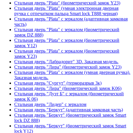
Стальная дверь "Plata" (биометрический замок Y23)
Стальная дверь "Plata" (умная электронная дверная
ручка с отпечатком пальца Smart lock T888 черная)
Стальная дверь "Plata" с зеркалом (адаптивная замковая
часть)
Стальная дверь "Plata" с зеркалом (биометрический
замок DZ 888)
Стальная дверь "Plata" с зеркалом (биометрический
замок Y12)
Стальная дверь "Plata" с зеркалом (биометрический
замок Y23)
Стальная дверь "Лабрадорит" 3D. Заказная модель.
Стальная дверь "Лира" (биометрический замок Y23)
Стальная дверь "Plata" с зеркалом (умная дверная ручка).
Заказная модель.
Стальная дверь "Сургут" (терморазрыв 3к)
Стальная дверь "Лира" (биометрический замок K06)
Стальная дверь "Дуэт Б" с зеркалом (биометрический
замок К 06)
Стальная дверь "Лидер" с зеркалом
Стальная дверь "Беркут" (адаптивная замковая часть)
Стальная дверь "Беркут" (биометрический замок Smart
lock DZ 888)
Стальная дверь "Беркут" (биометрический замок Smart
lock Y12)