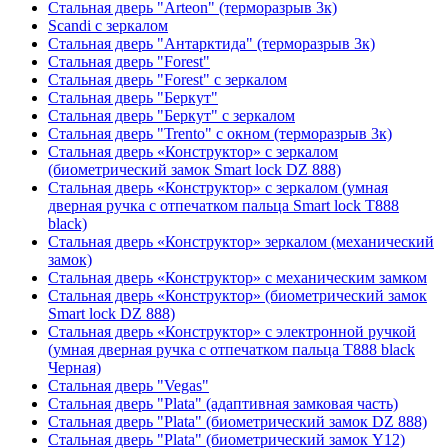
Стальная дверь "Arteon" (терморазрыв 3к)
Scandi с зеркалом
Стальная дверь "Антарктида" (терморазрыв 3к)
Стальная дверь "Forest"
Стальная дверь "Forest" с зеркалом
Стальная дверь "Беркут"
Стальная дверь "Беркут" с зеркалом
Стальная дверь "Trento" с окном (терморазрыв 3к)
Стальная дверь «Конструктор» с зеркалом
(биометрический замок Smart lock DZ 888)
Стальная дверь «Конструктор» с зеркалом (умная
дверная ручка с отпечатком пальца Smart lock T888
black)
Стальная дверь «Конструктор» зеркалом (механический
замок)
Стальная дверь «Конструктор» с механическим замком
Стальная дверь «Конструктор» (биометрический замок
Smart lock DZ 888)
Стальная дверь «Конструктор» с электронной ручкой
(умная дверная ручка с отпечатком пальца T888 black
Черная)
Стальная дверь "Vegas"
Стальная дверь "Plata" (адаптивная замковая часть)
Стальная дверь "Plata" (биометрический замок DZ 888)
Стальная дверь "Plata" (биометрический замок Y12)