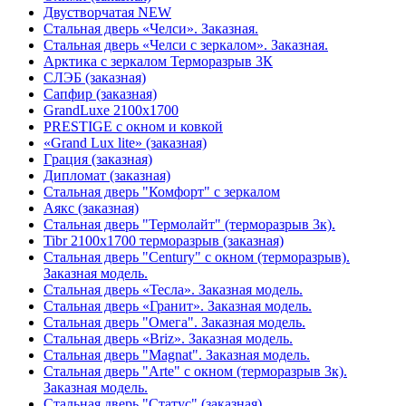
Двустворчатая NEW
Стальная дверь «Челси». Заказная.
Стальная дверь «Челси с зеркалом». Заказная.
Арктика с зеркалом Терморазрыв 3К
СЛЭБ (заказная)
Сапфир (заказная)
GrandLuxe 2100х1700
PRESTIGE с окном и ковкой
«Grand Lux lite» (заказная)
Гpация (заказная)
Дипломат (заказная)
Стальная дверь "Комфорт" с зеркалом
Аякс (заказная)
Стальная дверь "Термолайт" (терморазрыв 3к).
Tibr 2100х1700 терморазрыв (заказная)
Стальная дверь "Century" с окном (терморазрыв).
Заказная модель.
Стальная дверь «Тесла». Заказная модель.
Стальная дверь «Гранит». Заказная модель.
Стальная дверь "Омега". Заказная модель.
Стальная дверь «Briz». Заказная модель.
Стальная дверь "Magnat". Заказная модель.
Стальная дверь "Arte" с окном (терморазрыв 3к).
Заказная модель.
Стальная дверь "Статус" (заказная)