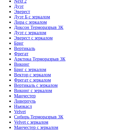
Next 2
Дуэт
Эверест
Дуэт Б с зеркалом
Лира с зеркалом
Диксон Терморазрыв 3К
Дуэт с зеркалом
Эверест с зеркалом
Бриг
Вертикаль
Фрегат
Арктика Терморазрыв 3К
Викинг
Бриг с зеркалом
Вектор с зеркалом
Фрегат с зеркалом
Вертикаль с зеркалом
Викинг с зеркалом
Манчестер
Ливерпуль
Ньюкасл
Velvet
Сибирь Терморазрыв 3К
Velvet с зеркалом
Манчестер с зеркалом