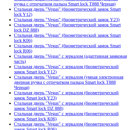
ручка с отпечатком пальца Smart lock T888 Черная)
Стальная дверь "Vegas" (биометрический замок Smart
lock Y12)
Стальная дверь "Vegas" (биометрический замок Y23)
Стальная дверь "Vegas" (биометрический замок Smart
lock DZ 888)
Стальная дверь "Vegas" (биометрический замок Smart
lock К06)
Стальная дверь "Vegas" (биометрический замок Smart
lock R06)
Стальная дверь "Vegas" с зеркалом (адаптивная замковая
часть)
Стальная дверь "Vegas" с зеркалом (биометрический
замок Smart lock Y12)
Стальная дверь "Vegas" с зеркалом (умная электронная
дверная ручка с отпечатком пальца Smart lock T888
Черная)
Стальная дверь "Vegas" с зеркалом (биометрический
замок Smart lock Y23)
Стальная дверь "Vegas" с зеркалом (биометрический
замок Smart lock DZ 888)
Стальная дверь "Vegas" с зеркалом (биометрический
замок Smart lock К06)
Стальная дверь "Vegas" с зеркалом (биометрический
замок Smart lock R06)