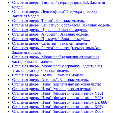
Стальная дверь "Уистлер" (терморазрыв 3к). Заказная
модель.
Стальная дверь "Ленгенфельд" (терморазрыв 3к).
Заказная модель.
Стальная дверь "Токио". Заказная модель.
Стальная дверь "Сингапур" с зеркалом. Заказная модель.
Стальная дверь "Циркон". Заказная модель.
Стальная дверь "Айсберг". Заказная модель.
Стальная дверь "Премиум". Заказная модель.
Стальная дверь "Спектра". Заказная модель.
Стальная дверь "Plazma" с окном (терморазрыв 3к).
Заказная модель.
Стальная дверь "Moonstone" (адаптивная замковая
часть). Заказная модель.
Стальная дверь "Moonstone" с зеркалом (адаптивная
замковая часть). Заказная модель.
Стальная дверь "Волга". Заказная модель.
Стальная дверь "Агидель". Заказная модель.
Стальная дверь "Нева" (адаптивная замковая часть)
Стальная дверь "Нева" (умная дверная ручка)
Стальная дверь "Нева" (биометрический замок Y12)
Стальная дверь "Нева" (биометрический замок Y23)
Стальная дверь "Нева" (биометрический замок DZ 888)
Стальная дверь "Нева" (биометрический замок К06)
Стальная дверь "Нева" (биометрический замок R06)