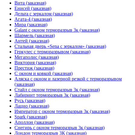
Вита (заказная)
Енисей (заказная)
Дельта с зеркалом (заказная)
Агата-4 (заказная)
Мира (заказная)
Galant с окном терморазрыв 3к (заказная)
Шармель (заказная)
Антей (заказная)
Стальная дверь «Sena с зеркалом» (заказная)
Геркулес с терморазрывом (заказная)
Мегаполис (заказная)
Виктория (заказная)
Престиж (заказная)
С окном и ковкой (заказная)
Аляска с окном и лазерной резкой с терморазрывом
(заказная)
Стайл с окном терморазрыв 3к (заказная)
Лабиринт терморазрыв 3к (заказная)
Русь (заказная)
Лацио (заказная)
Император с окном терморазрыв 3к (заказная)
Spark (заказная)
Аполлон (заказная)
Снегирь с окном терморазрыв 3к (заказная)
Лондон терморазрыв 3К (заказная)