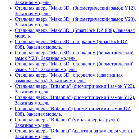
Заказная модель.
Стальная дверь "Макс 3D" (биометрический замок Y12).
Заказная модель.
Стальная дверь "Макс 3D" (биометрический замок Y23).
Заказная модель.
Стальная дверь "Макс 3D" (Smart lock DZ 888). Заказная
модель.
Стальная дверь "Макс 3D" с зеркалом (Smart lock DZ
888). Заказная модель.
Стальная дверь "Макс 3D" с зеркалом (биометрический
замок Y23). Заказная модель.
Стальная дверь "Макс 3D" с зеркалом (биометрический
замок Y12). Заказная модель.
Стальная дверь "Макс 3D" с зеркалом (адаптивная
замковая часть). Заказная модель.
Стальная дверь "Britannia" (биометрический замок Y23).
Заказная модель.
Стальная дверь "Britannia" (биометрический замок Y12).
Заказная модель.
Стальная дверь "Britannia" (биометрический замок DZ
888). Заказная модель.
Стальная дверь "Britannia" (умная дверная ручка).
Заказная модель.
Стальная дверь "Britannia" (адаптивная замковая часть).
Заказная модель.