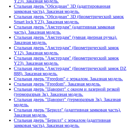
Y23). Заказная модель.
Стальная дверь "Обсидиан" 3D (адаптированная
замковая часть). Заказная модель.
Стальная дверь "Обсидиан" 3D (биометрический замок
Smart lock Y23). Заказная модель.
Стальная дверь "Амстердам" (адаптивная замковая
часть). Заказная модель.
Стальная дверь "Амстердам" (умная дверная ручка).
Заказная модель.
Стальная дверь "Амстердам" (биометрический замок
Y12). Заказная модель.
Стальная дверь "Амстердам" (биометрический замок
Y23). Заказная модель.
Стальная дверь "Амстердам" (биометрический замок DZ
888). Заказная модель.
Стальная дверь "Freedom" с зеркалом. Заказная модель.
Стальная дверь "Freedom". Заказная модель.
Стальная дверь "Цаворит" с окном и лазерной резкой
(терморазрыв 3к). Заказная модель.
Стальная дверь "Цаворит" (терморазрыв 3к). Заказная
модель.
Стальная дверь "Берилл" (адаптивная замковая часть).
Заказная модель.
Стальная дверь "Берилл" с зеркалом (адаптивная
замковая часть). Заказная модель.