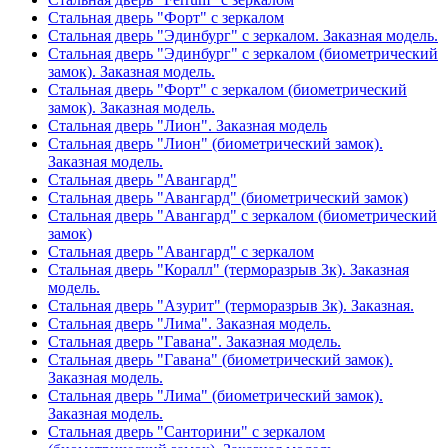
Стальная дверь "Форт" с зеркалом
Стальная дверь "Эдинбург" с зеркалом. Заказная модель.
Стальная дверь "Эдинбург" с зеркалом (биометрический
замок). Заказная модель.
Стальная дверь "Форт" с зеркалом (биометрический
замок). Заказная модель.
Стальная дверь "Лион". Заказная модель
Стальная дверь "Лион" (биометрический замок).
Заказная модель.
Стальная дверь "Авангард"
Стальная дверь "Авангард" (биометрический замок)
Стальная дверь "Авангард" с зеркалом (биометрический
замок)
Стальная дверь "Авангард" с зеркалом
Стальная дверь "Коралл" (терморазрыв 3к). Заказная
модель.
Стальная дверь "Азурит" (терморазрыв 3к). Заказная.
Стальная дверь "Лима". Заказная модель.
Стальная дверь "Гавана". Заказная модель.
Стальная дверь "Гавана" (биометрический замок).
Заказная модель.
Стальная дверь "Лима" (биометрический замок).
Заказная модель.
Стальная дверь "Санторини" с зеркалом