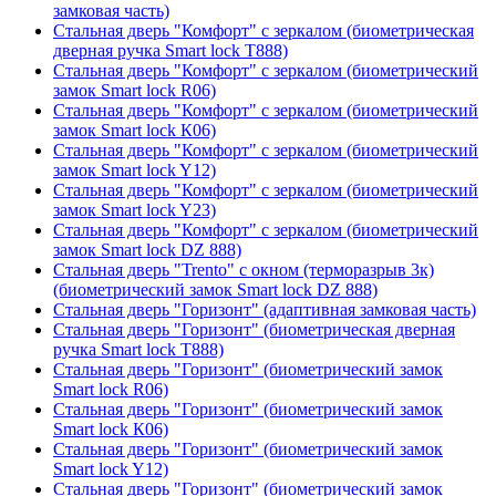
замковая часть)
Стальная дверь "Комфорт" с зеркалом (биометрическая
дверная ручка Smart lock T888)
Стальная дверь "Комфорт" с зеркалом (биометрический
замок Smart lock R06)
Стальная дверь "Комфорт" с зеркалом (биометрический
замок Smart lock К06)
Стальная дверь "Комфорт" с зеркалом (биометрический
замок Smart lock Y12)
Стальная дверь "Комфорт" с зеркалом (биометрический
замок Smart lock Y23)
Стальная дверь "Комфорт" с зеркалом (биометрический
замок Smart lock DZ 888)
Стальная дверь "Trento" с окном (терморазрыв 3к)
(биометрический замок Smart lock DZ 888)
Стальная дверь "Горизонт" (адаптивная замковая часть)
Стальная дверь "Горизонт" (биометрическая дверная
ручка Smart lock T888)
Стальная дверь "Горизонт" (биометрический замок
Smart lock R06)
Стальная дверь "Горизонт" (биометрический замок
Smart lock К06)
Стальная дверь "Горизонт" (биометрический замок
Smart lock Y12)
Стальная дверь "Горизонт" (биометрический замок