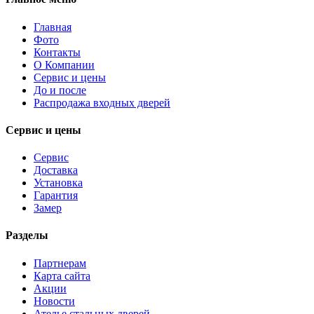
Главная
Фото
Контакты
О Компании
Сервис и цены
До и после
Распродажа входных дверей
Сервис и цены
Сервис
Доставка
Установка
Гарантия
Замер
Разделы
Партнерам
Карта сайта
Акции
Новости
Ателье стальных дверей