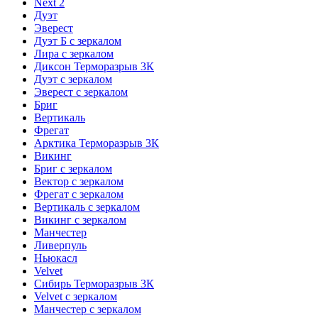
Next 2
Дуэт
Эверест
Дуэт Б с зеркалом
Лира с зеркалом
Диксон Терморазрыв 3К
Дуэт с зеркалом
Эверест с зеркалом
Бриг
Вертикаль
Фрегат
Арктика Терморазрыв 3К
Викинг
Бриг с зеркалом
Вектор с зеркалом
Фрегат с зеркалом
Вертикаль с зеркалом
Викинг с зеркалом
Манчестер
Ливерпуль
Ньюкасл
Velvet
Сибирь Терморазрыв 3К
Velvet с зеркалом
Манчестер с зеркалом