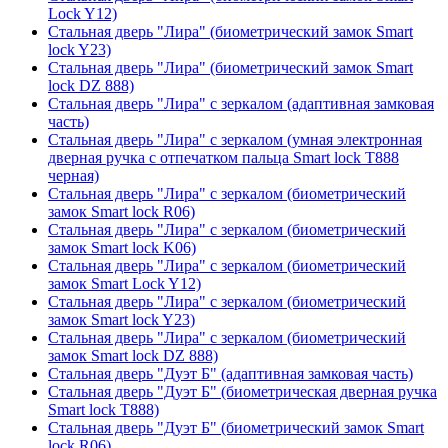
Lock Y12)
Стальная дверь "Лира" (биометрический замок Smart
lock Y23)
Стальная дверь "Лира" (биометрический замок Smart
lock DZ 888)
Стальная дверь "Лира" с зеркалом (адаптивная замковая
часть)
Стальная дверь "Лира" с зеркалом (умная электронная
дверная ручка с отпечатком пальца Smart lock T888
черная)
Стальная дверь "Лира" с зеркалом (биометрический
замок Smart lock R06)
Стальная дверь "Лира" с зеркалом (биометрический
замок Smart lock K06)
Стальная дверь "Лира" с зеркалом (биометрический
замок Smart Lock Y12)
Стальная дверь "Лира" с зеркалом (биометрический
замок Smart lock Y23)
Стальная дверь "Лира" с зеркалом (биометрический
замок Smart lock DZ 888)
Стальная дверь "Дуэт Б" (адаптивная замковая часть)
Стальная дверь "Дуэт Б" (биометрическая дверная ручка
Smart lock T888)
Стальная дверь "Дуэт Б" (биометрический замок Smart
lock R06)