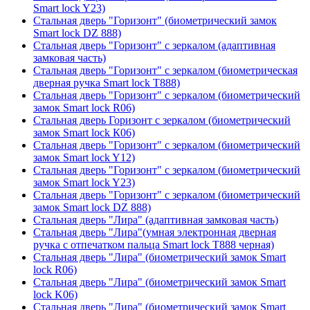
Smart lock Y23)
Стальная дверь "Горизонт" (биометрический замок
Smart lock DZ 888)
Стальная дверь "Горизонт" с зеркалом (адаптивная
замковая часть)
Стальная дверь "Горизонт" с зеркалом (биометрическая
дверная ручка Smart lock T888)
Стальная дверь "Горизонт" с зеркалом (биометрический
замок Smart lock R06)
Стальная дверь Горизонт с зеркалом (биометрический
замок Smart lock К06)
Стальная дверь "Горизонт" с зеркалом (биометрический
замок Smart lock Y12)
Стальная дверь "Горизонт" с зеркалом (биометрический
замок Smart lock Y23)
Стальная дверь "Горизонт" с зеркалом (биометрический
замок Smart lock DZ 888)
Стальная дверь "Лира" (адаптивная замковая часть)
Стальная дверь "Лира"(умная электронная дверная
ручка с отпечатком пальца Smart lock T888 черная)
Стальная дверь "Лира" (биометрический замок Smart
lock R06)
Стальная дверь "Лира" (биометрический замок Smart
lock K06)
Стальная дверь "Лира" (биометрический замок Smart