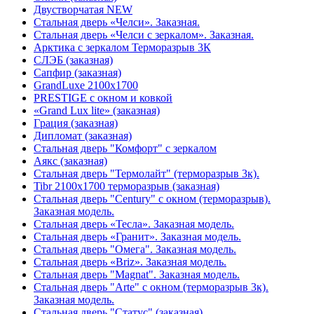
Двустворчатая NEW
Стальная дверь «Челси». Заказная.
Стальная дверь «Челси с зеркалом». Заказная.
Арктика с зеркалом Терморазрыв 3К
СЛЭБ (заказная)
Сапфир (заказная)
GrandLuxe 2100х1700
PRESTIGE с окном и ковкой
«Grand Lux lite» (заказная)
Гpация (заказная)
Дипломат (заказная)
Стальная дверь "Комфорт" с зеркалом
Аякс (заказная)
Стальная дверь "Термолайт" (терморазрыв 3к).
Tibr 2100х1700 терморазрыв (заказная)
Стальная дверь "Century" с окном (терморазрыв).
Заказная модель.
Стальная дверь «Тесла». Заказная модель.
Стальная дверь «Гранит». Заказная модель.
Стальная дверь "Омега". Заказная модель.
Стальная дверь «Briz». Заказная модель.
Стальная дверь "Magnat". Заказная модель.
Стальная дверь "Arte" с окном (терморазрыв 3к).
Заказная модель.
Стальная дверь "Статус" (заказная)