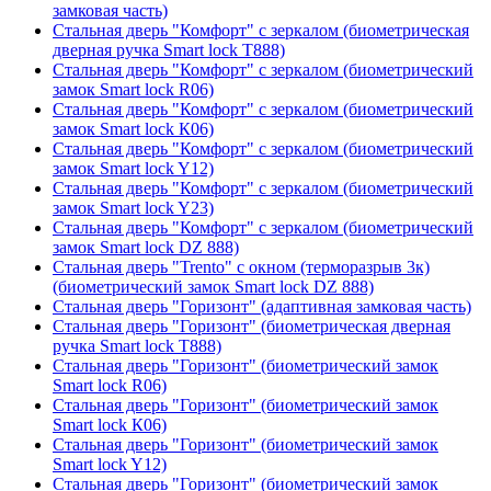
замковая часть)
Стальная дверь "Комфорт" с зеркалом (биометрическая
дверная ручка Smart lock T888)
Стальная дверь "Комфорт" с зеркалом (биометрический
замок Smart lock R06)
Стальная дверь "Комфорт" с зеркалом (биометрический
замок Smart lock К06)
Стальная дверь "Комфорт" с зеркалом (биометрический
замок Smart lock Y12)
Стальная дверь "Комфорт" с зеркалом (биометрический
замок Smart lock Y23)
Стальная дверь "Комфорт" с зеркалом (биометрический
замок Smart lock DZ 888)
Стальная дверь "Trento" с окном (терморазрыв 3к)
(биометрический замок Smart lock DZ 888)
Стальная дверь "Горизонт" (адаптивная замковая часть)
Стальная дверь "Горизонт" (биометрическая дверная
ручка Smart lock T888)
Стальная дверь "Горизонт" (биометрический замок
Smart lock R06)
Стальная дверь "Горизонт" (биометрический замок
Smart lock К06)
Стальная дверь "Горизонт" (биометрический замок
Smart lock Y12)
Стальная дверь "Горизонт" (биометрический замок