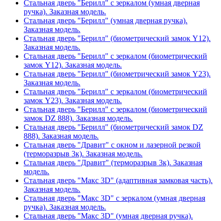
Стальная дверь "Берилл" с зеркалом (умная дверная
ручка). Заказная модель.
Стальная дверь "Берилл" (умная дверная ручка).
Заказная модель.
Стальная дверь "Берилл" (биометрический замок Y12).
Заказная модель.
Стальная дверь "Берилл" с зеркалом (биометрический
замок Y12). Заказная модель.
Стальная дверь "Берилл" (биометрический замок Y23).
Заказная модель.
Стальная дверь "Берилл" с зеркалом (биометрический
замок Y23). Заказная модель.
Стальная дверь "Берилл" с зеркалом (биометрический
замок DZ 888). Заказная модель.
Стальная дверь "Берилл" (биометрический замок DZ
888). Заказная модель.
Стальная дверь "Дравит" с окном и лазерной резкой
(терморазрыв 3к). Заказная модель.
Стальная дверь "Дравит" (терморазрыв 3к). Заказная
модель.
Стальная дверь "Макс 3D" (адаптивная замковая часть).
Заказная модель.
Стальная дверь "Макс 3D" с зеркалом (умная дверная
ручка). Заказная модель.
Стальная дверь "Макс 3D" (умная дверная ручка).