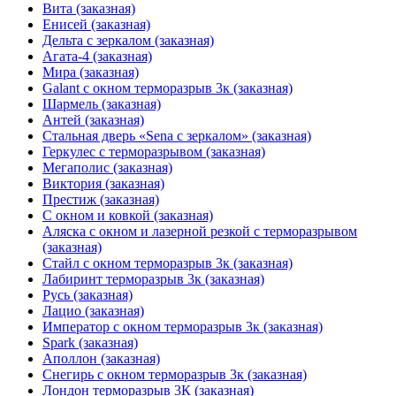
Вита (заказная)
Енисей (заказная)
Дельта с зеркалом (заказная)
Агата-4 (заказная)
Мира (заказная)
Galant с окном терморазрыв 3к (заказная)
Шармель (заказная)
Антей (заказная)
Стальная дверь «Sena с зеркалом» (заказная)
Геркулес с терморазрывом (заказная)
Мегаполис (заказная)
Виктория (заказная)
Престиж (заказная)
С окном и ковкой (заказная)
Аляска с окном и лазерной резкой с терморазрывом
(заказная)
Стайл с окном терморазрыв 3к (заказная)
Лабиринт терморазрыв 3к (заказная)
Русь (заказная)
Лацио (заказная)
Император с окном терморазрыв 3к (заказная)
Spark (заказная)
Аполлон (заказная)
Снегирь с окном терморазрыв 3к (заказная)
Лондон терморазрыв 3К (заказная)