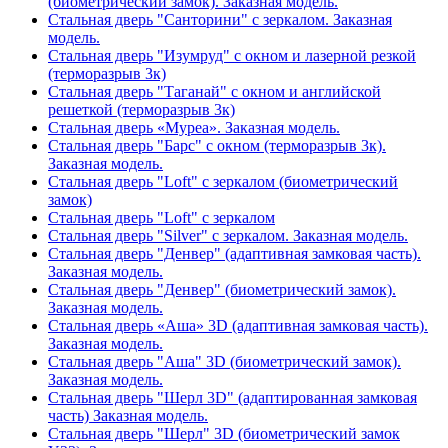
(биометрический замок). Заказная модель.
Стальная дверь "Санторини" с зеркалом. Заказная
модель.
Стальная дверь "Изумруд" с окном и лазерной резкой
(терморазрыв 3к)
Стальная дверь "Таганай" с окном и английской
решеткой (терморазрыв 3к)
Стальная дверь «Муреа». Заказная модель.
Стальная дверь "Барс" с окном (терморазрыв 3к).
Заказная модель.
Стальная дверь "Loft" с зеркалом (биометрический
замок)
Стальная дверь "Loft" с зеркалом
Стальная дверь "Silver" с зеркалом. Заказная модель.
Стальная дверь "Денвер" (адаптивная замковая часть).
Заказная модель.
Стальная дверь "Денвер" (биометрический замок).
Заказная модель.
Стальная дверь «Аша» 3D (адаптивная замковая часть).
Заказная модель.
Стальная дверь "Аша" 3D (биометрический замок).
Заказная модель.
Стальная дверь "Шерл 3D" (адаптированная замковая
часть) Заказная модель.
Стальная дверь "Шерл" 3D (биометрический замок