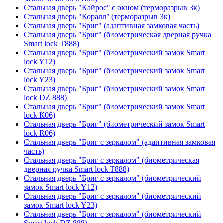
Стальная дверь "Кайрос" с окном (терморазрыв 3к)
Стальная дверь "Коралл" (терморазрыв 3к)
Стальная дверь "Бриг" (адаптивная замковая часть)
Стальная дверь "Бриг" (биометрическая дверная ручка
Smart lock T888)
Стальная дверь "Бриг" (биометрический замок Smart
lock Y12)
Стальная дверь "Бриг" (биометрический замок Smart
lock Y23)
Стальная дверь "Бриг" (биометрический замок Smart
lock DZ 888)
Стальная дверь "Бриг" (биометрический замок Smart
lock К06)
Стальная дверь "Бриг" (биометрический замок Smart
lock R06)
Стальная дверь "Бриг с зеркалом" (адаптивная замковая
часть)
Стальная дверь "Бриг с зеркалом" (биометрическая
дверная ручка Smart lock T888)
Стальная дверь "Бриг с зеркалом" (биометрический
замок Smart lock Y12)
Стальная дверь "Бриг с зеркалом" (биометрический
замок Smart lock Y23)
Стальная дверь "Бриг с зеркалом" (биометрический
Smart lock DZ 888)