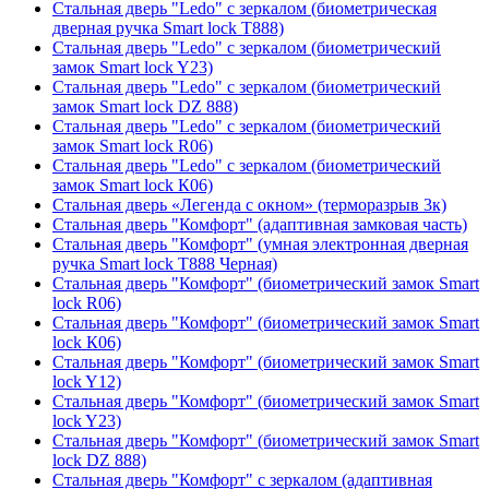
Стальная дверь "Ledo" с зеркалом (биометрическая
дверная ручка Smart lock T888)
Стальная дверь "Ledo" с зеркалом (биометрический
замок Smart lock Y23)
Стальная дверь "Ledo" с зеркалом (биометрический
замок Smart lock DZ 888)
Стальная дверь "Ledo" с зеркалом (биометрический
замок Smart lock R06)
Стальная дверь "Ledo" с зеркалом (биометрический
замок Smart lock К06)
Стальная дверь «Легенда с окном» (терморазрыв 3к)
Стальная дверь "Комфорт" (адаптивная замковая часть)
Стальная дверь "Комфорт" (умная электронная дверная
ручка Smart lock T888 Черная)
Стальная дверь "Комфорт" (биометрический замок Smart
lock R06)
Стальная дверь "Комфорт" (биометрический замок Smart
lock К06)
Стальная дверь "Комфорт" (биометрический замок Smart
lock Y12)
Стальная дверь "Комфорт" (биометрический замок Smart
lock Y23)
Стальная дверь "Комфорт" (биометрический замок Smart
lock DZ 888)
Стальная дверь "Комфорт" с зеркалом (адаптивная