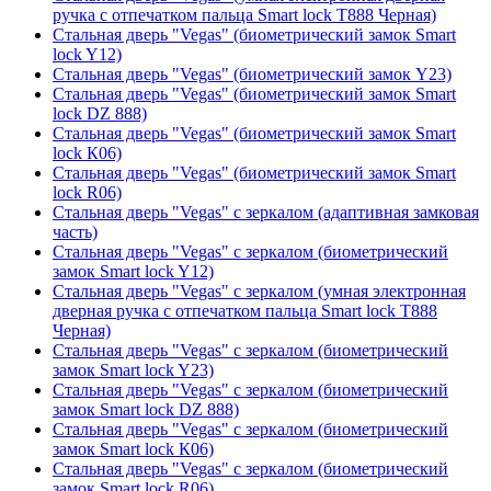
ручка с отпечатком пальца Smart lock T888 Черная)
Стальная дверь "Vegas" (биометрический замок Smart
lock Y12)
Стальная дверь "Vegas" (биометрический замок Y23)
Стальная дверь "Vegas" (биометрический замок Smart
lock DZ 888)
Стальная дверь "Vegas" (биометрический замок Smart
lock К06)
Стальная дверь "Vegas" (биометрический замок Smart
lock R06)
Стальная дверь "Vegas" с зеркалом (адаптивная замковая
часть)
Стальная дверь "Vegas" с зеркалом (биометрический
замок Smart lock Y12)
Стальная дверь "Vegas" с зеркалом (умная электронная
дверная ручка с отпечатком пальца Smart lock T888
Черная)
Стальная дверь "Vegas" с зеркалом (биометрический
замок Smart lock Y23)
Стальная дверь "Vegas" с зеркалом (биометрический
замок Smart lock DZ 888)
Стальная дверь "Vegas" с зеркалом (биометрический
замок Smart lock К06)
Стальная дверь "Vegas" с зеркалом (биометрический
замок Smart lock R06)