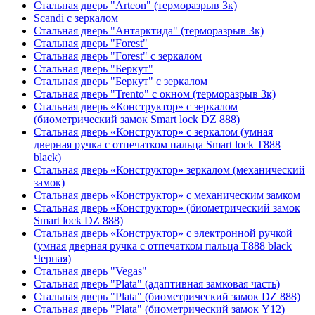
Стальная дверь "Arteon" (терморазрыв 3к)
Scandi с зеркалом
Стальная дверь "Антарктида" (терморазрыв 3к)
Стальная дверь "Forest"
Стальная дверь "Forest" с зеркалом
Стальная дверь "Беркут"
Стальная дверь "Беркут" с зеркалом
Стальная дверь "Trento" с окном (терморазрыв 3к)
Стальная дверь «Конструктор» с зеркалом
(биометрический замок Smart lock DZ 888)
Стальная дверь «Конструктор» с зеркалом (умная
дверная ручка с отпечатком пальца Smart lock T888
black)
Стальная дверь «Конструктор» зеркалом (механический
замок)
Стальная дверь «Конструктор» с механическим замком
Стальная дверь «Конструктор» (биометрический замок
Smart lock DZ 888)
Стальная дверь «Конструктор» с электронной ручкой
(умная дверная ручка с отпечатком пальца T888 black
Черная)
Стальная дверь "Vegas"
Стальная дверь "Plata" (адаптивная замковая часть)
Стальная дверь "Plata" (биометрический замок DZ 888)
Стальная дверь "Plata" (биометрический замок Y12)