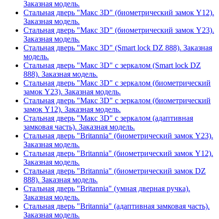
Заказная модель.
Стальная дверь "Макс 3D" (биометрический замок Y12).
Заказная модель.
Стальная дверь "Макс 3D" (биометрический замок Y23).
Заказная модель.
Стальная дверь "Макс 3D" (Smart lock DZ 888). Заказная
модель.
Стальная дверь "Макс 3D" с зеркалом (Smart lock DZ
888). Заказная модель.
Стальная дверь "Макс 3D" с зеркалом (биометрический
замок Y23). Заказная модель.
Стальная дверь "Макс 3D" с зеркалом (биометрический
замок Y12). Заказная модель.
Стальная дверь "Макс 3D" с зеркалом (адаптивная
замковая часть). Заказная модель.
Стальная дверь "Britannia" (биометрический замок Y23).
Заказная модель.
Стальная дверь "Britannia" (биометрический замок Y12).
Заказная модель.
Стальная дверь "Britannia" (биометрический замок DZ
888). Заказная модель.
Стальная дверь "Britannia" (умная дверная ручка).
Заказная модель.
Стальная дверь "Britannia" (адаптивная замковая часть).
Заказная модель.