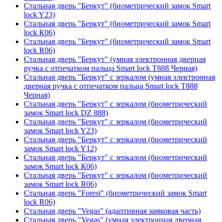
Стальная дверь "Беркут" (биометрический замок Smart
lock Y23)
Стальная дверь "Беркут" (биометрический замок Smart
lock К06)
Стальная дверь "Беркут" (биометрический замок Smart
lock R06)
Стальная дверь "Беркут" (умная электронная дверная
ручка с отпечатком пальца Smart lock T888 Черная)
Стальная дверь "Беркут" с зеркалом (умная электронная
дверная ручка с отпечатком пальца Smart lock T888
Черная)
Стальная дверь "Беркут" с зеркалом (биометрический
замок Smart lock DZ 888)
Стальная дверь "Беркут" с зеркалом (биометрический
замок Smart lock Y23)
Стальная дверь "Беркут" с зеркалом (биометрический
замок Smart lock Y12)
Стальная дверь "Беркут" с зеркалом (биометрический
замок Smart lock К06)
Стальная дверь "Беркут" с зеркалом (биометрический
замок Smart lock R06)
Стальная дверь "Forest" (биометрический замок Smart
lock R06)
Стальная дверь "Vegas" (адаптивная замковая часть)
Стальная дверь "Vegas" (умная электронная дверная