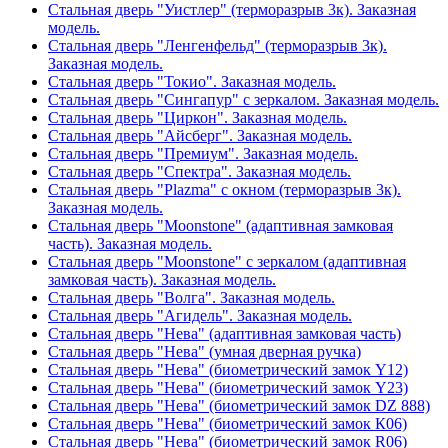
Стальная дверь "Уистлер" (терморазрыв 3к). Заказная
модель.
Стальная дверь "Ленгенфельд" (терморазрыв 3к).
Заказная модель.
Стальная дверь "Токио". Заказная модель.
Стальная дверь "Сингапур" с зеркалом. Заказная модель.
Стальная дверь "Циркон". Заказная модель.
Стальная дверь "Айсберг". Заказная модель.
Стальная дверь "Премиум". Заказная модель.
Стальная дверь "Спектра". Заказная модель.
Стальная дверь "Plazma" с окном (терморазрыв 3к).
Заказная модель.
Стальная дверь "Moonstone" (адаптивная замковая
часть). Заказная модель.
Стальная дверь "Moonstone" с зеркалом (адаптивная
замковая часть). Заказная модель.
Стальная дверь "Волга". Заказная модель.
Стальная дверь "Агидель". Заказная модель.
Стальная дверь "Нева" (адаптивная замковая часть)
Стальная дверь "Нева" (умная дверная ручка)
Стальная дверь "Нева" (биометрический замок Y12)
Стальная дверь "Нева" (биометрический замок Y23)
Стальная дверь "Нева" (биометрический замок DZ 888)
Стальная дверь "Нева" (биометрический замок К06)
Стальная дверь "Нева" (биометрический замок R06)