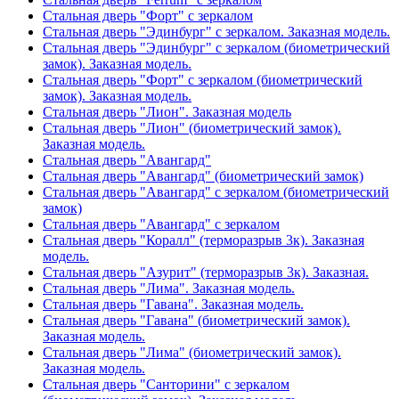
Стальная дверь "Форт" с зеркалом
Стальная дверь "Эдинбург" с зеркалом. Заказная модель.
Стальная дверь "Эдинбург" с зеркалом (биометрический
замок). Заказная модель.
Стальная дверь "Форт" с зеркалом (биометрический
замок). Заказная модель.
Стальная дверь "Лион". Заказная модель
Стальная дверь "Лион" (биометрический замок).
Заказная модель.
Стальная дверь "Авангард"
Стальная дверь "Авангард" (биометрический замок)
Стальная дверь "Авангард" с зеркалом (биометрический
замок)
Стальная дверь "Авангард" с зеркалом
Стальная дверь "Коралл" (терморазрыв 3к). Заказная
модель.
Стальная дверь "Азурит" (терморазрыв 3к). Заказная.
Стальная дверь "Лима". Заказная модель.
Стальная дверь "Гавана". Заказная модель.
Стальная дверь "Гавана" (биометрический замок).
Заказная модель.
Стальная дверь "Лима" (биометрический замок).
Заказная модель.
Стальная дверь "Санторини" с зеркалом