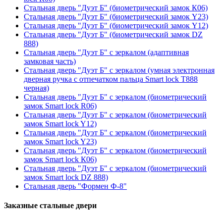
Стальная дверь "Дуэт Б" (биометрический замок К06)
Стальная дверь "Дуэт Б" (биометрический замок Y23)
Стальная дверь "Дуэт Б" (биометрический замок Y12)
Стальная дверь "Дуэт Б" (биометрический замок DZ
888)
Стальная дверь "Дуэт Б" с зеркалом (адаптивная
замковая часть)
Стальная дверь "Дуэт Б" с зеркалом (умная электронная
дверная ручка с отпечатком пальца Smart lock T888
черная)
Стальная дверь "Дуэт Б" с зеркалом (биометрический
замок Smart lock R06)
Стальная дверь "Дуэт Б" с зеркалом (биометрический
замок Smart lock Y12)
Стальная дверь "Дуэт Б" с зеркалом (биометрический
замок Smart lock Y23)
Стальная дверь "Дуэт Б" с зеркалом (биометрический
замок Smart lock К06)
Стальная дверь "Дуэт Б" с зеркалом (биометрический
замок Smart lock DZ 888)
Стальная дверь "Формен Ф-8"
Заказные стальные двери