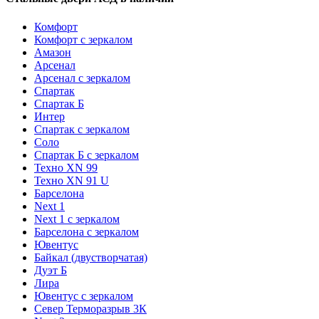
Комфорт
Комфорт с зеркалом
Амазон
Арсенал
Арсенал с зеркалом
Спартак
Спартак Б
Интер
Спартак с зеркалом
Соло
Спартак Б с зеркалом
Техно XN 99
Техно XN 91 U
Барселона
Next 1
Next 1 с зеркалом
Барселона с зеркалом
Ювентус
Байкал (двустворчатая)
Дуэт Б
Лира
Ювентус с зеркалом
Север Терморазрыв 3К