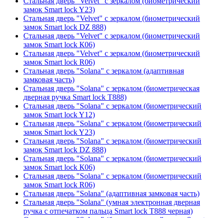
Стальная дверь "Velvet" с зеркалом (биометрический
замок Smart lock Y23)
Стальная дверь "Velvet" с зеркалом (биометрический
замок Smart lock DZ 888)
Стальная дверь "Velvet" с зеркалом (биометрический
замок Smart lock К06)
Стальная дверь "Velvet" с зеркалом (биометрический
замок Smart lock R06)
Стальная дверь "Solana" с зеркалом (адаптивная
замковая часть)
Стальная дверь "Solana" с зеркалом (биометрическая
дверная ручка Smart lock T888)
Стальная дверь "Solana" с зеркалом (биометрический
замок Smart lock Y12)
Стальная дверь "Solana" с зеркалом (биометрический
замок Smart lock Y23)
Стальная дверь "Solana" с зеркалом (биометрический
замок Smart lock DZ 888)
Стальная дверь "Solana" с зеркалом (биометрический
замок Smart lock К06)
Стальная дверь "Solana" с зеркалом (биометрический
замок Smart lock R06)
Стальная дверь "Solana" (адаптивная замковая часть)
Стальная дверь "Solana" (умная электронная дверная
ручка с отпечатком пальца Smart lock T888 черная)