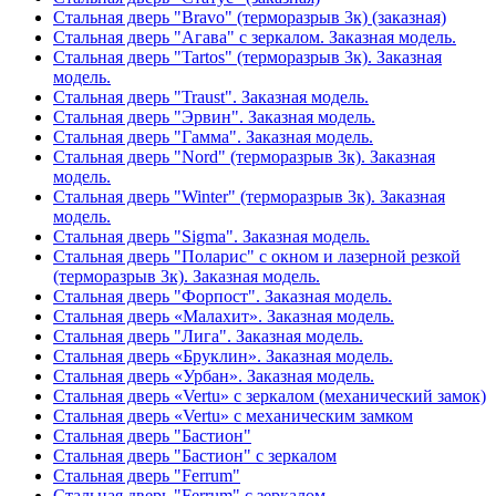
Стальная дверь "Bravo" (терморазрыв 3к) (заказная)
Стальная дверь "Агава" с зеркалом. Заказная модель.
Стальная дверь "Tartos" (терморазрыв 3к). Заказная
модель.
Стальная дверь "Traust". Заказная модель.
Стальная дверь "Эрвин". Заказная модель.
Стальная дверь "Гамма". Заказная модель.
Стальная дверь "Nord" (терморазрыв 3к). Заказная
модель.
Стальная дверь "Winter" (терморазрыв 3к). Заказная
модель.
Стальная дверь "Sigma". Заказная модель.
Стальная дверь "Поларис" с окном и лазерной резкой
(терморазрыв 3к). Заказная модель.
Стальная дверь "Форпост". Заказная модель.
Стальная дверь «Малахит». Заказная модель.
Стальная дверь "Лига". Заказная модель.
Стальная дверь «Бруклин». Заказная модель.
Стальная дверь «Урбан». Заказная модель.
Стальная дверь «Vertu» с зеркалом (механический замок)
Стальная дверь «Vertu» с механическим замком
Стальная дверь "Бастион"
Стальная дверь "Бастион" с зеркалом
Стальная дверь "Ferrum"
Стальная дверь "Ferrum" с зеркалом