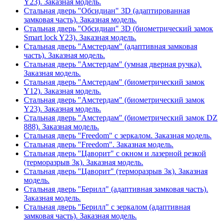
Y23). Заказная модель.
Стальная дверь "Обсидиан" 3D (адаптированная
замковая часть). Заказная модель.
Стальная дверь "Обсидиан" 3D (биометрический замок
Smart lock Y23). Заказная модель.
Стальная дверь "Амстердам" (адаптивная замковая
часть). Заказная модель.
Стальная дверь "Амстердам" (умная дверная ручка).
Заказная модель.
Стальная дверь "Амстердам" (биометрический замок
Y12). Заказная модель.
Стальная дверь "Амстердам" (биометрический замок
Y23). Заказная модель.
Стальная дверь "Амстердам" (биометрический замок DZ
888). Заказная модель.
Стальная дверь "Freedom" с зеркалом. Заказная модель.
Стальная дверь "Freedom". Заказная модель.
Стальная дверь "Цаворит" с окном и лазерной резкой
(терморазрыв 3к). Заказная модель.
Стальная дверь "Цаворит" (терморазрыв 3к). Заказная
модель.
Стальная дверь "Берилл" (адаптивная замковая часть).
Заказная модель.
Стальная дверь "Берилл" с зеркалом (адаптивная
замковая часть). Заказная модель.