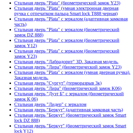
Стальная дверь "Plata" (биометрический замок Y23)
Стальная дверь "Plata" (умная электронная дверная
ручка с отпечатком пальца Smart lock T888 черная)
Стальная дверь "Plata" с зеркалом (адаптивная замковая
часть)
Стальная дверь "Plata" с зеркалом (биометрический
замок DZ 888)
Стальная дверь "Plata" с зеркалом (биометрический
замок Y12)
Стальная дверь "Plata" с зеркалом (биометрический
замок Y23)
Стальная дверь "Лабрадорит" 3D. Заказная модель.
Стальная дверь "Лира" (биометрический замок Y23)
Стальная дверь "Plata" с зеркалом (умная дверная ручка).
Заказная модель.
Стальная дверь "Сургут" (терморазрыв 3к)
Стальная дверь "Лира" (биометрический замок K06)
Стальная дверь "Дуэт Б" с зеркалом (биометрический
замок К 06)
Стальная дверь "Лидер" с зеркалом
Стальная дверь "Беркут" (адаптивная замковая часть)
Стальная дверь "Беркут" (биометрический замок Smart
lock DZ 888)
Стальная дверь "Беркут" (биометрический замок Smart
lock Y12)