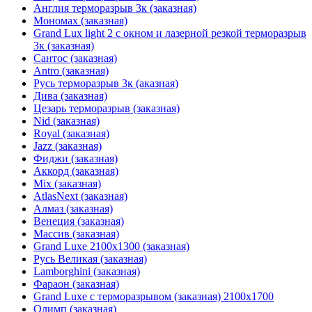
Англия терморазрыв 3к (заказная)
Мономах (заказная)
Grand Lux light 2 с окном и лазерной резкой терморазрыв
3к (заказная)
Сантос (заказная)
Antro (заказная)
Русь терморазрыв 3к (аказная)
Дива (заказная)
Цезарь терморазрыв (заказная)
Nid (заказная)
Royal (заказная)
Jazz (заказная)
Фиджи (заказная)
Аккорд (заказная)
Mix (заказная)
AtlasNext (заказная)
Алмаз (заказная)
Венеция (заказная)
Массив (заказная)
Grand Luxe 2100х1300 (заказная)
Русь Великая (заказная)
Lamborghini (заказная)
Фараон (заказная)
Grand Luxe с терморазрывом (заказная) 2100х1700
Олимп (заказная)