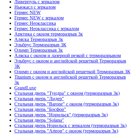
Ливерпуль с зеркалом
Ньюкасл с зеркалом
Гермес NEW
Гермес NEW с зеркалом
Гермес Неоклассика
Гермес Неоклассика с зеркалом
Арктика с окном терморазрыв 3к
Аляска Терморазрыв 3к
Эльбрус Терморазрыв 3К
Олимп Терморазрыв 3к
Аляска с окном и лазерной резкой с терморазрывом
Эльбрус с окном и английской решеткой Терморазрыв
3К
Олимп с окном и английской решеткой Терморазрыв 3К
Titanium с окном и английской решеткой Терморазрыв
3к
GrandLuxe
Стальная дверь "Тундра" с окном (терморазрыв 3к)
Стальная дверь "Лидер"
Стальная дверь "Barone" с окном (терморазрыв 3к)
Стальная дверь "Босфор"
Стальная дверь "Норильск" (терморазрыв 3к)
Стальная дверь "Solana"
Стальная дверь Норильск с зеркалом (терморазрыв 3к)
Стальная дверь "Arteon" с окном (терморазрыв 3к)