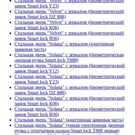
Стальная дверь "Velvet" с зеркалом (биометрический
замок Smart lock Y23)
Стальная дверь "Velvet" с зеркалом (биометрический
замок Smart lock DZ 888)
Стальная дверь "Velvet" с зеркалом (биометрический
замок Smart lock К06)
Стальная дверь "Velvet" с зеркалом (биометрический
замок Smart lock R06)
Стальная дверь "Solana" с зеркалом (адаптивная
замковая часть)
Стальная дверь "Solana" с зеркалом (биометрическая
дверная ручка Smart lock T888)
Стальная дверь "Solana" с зеркалом (биометрический
замок Smart lock Y12)
Стальная дверь "Solana" с зеркалом (биометрический
замок Smart lock Y23)
Стальная дверь "Solana" с зеркалом (биометрический
замок Smart lock DZ 888)
Стальная дверь "Solana" с зеркалом (биометрический
замок Smart lock К06)
Стальная дверь "Solana" с зеркалом (биометрический
замок Smart lock R06)
Стальная дверь "Solana" (адаптивная замковая часть)
Стальная дверь "Solana" (умная электронная дверная
ручка с отпечатком пальца Smart lock T888 черная)