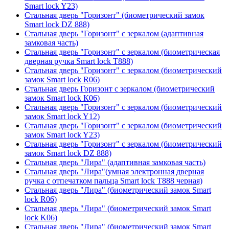
Smart lock Y23)
Стальная дверь "Горизонт" (биометрический замок
Smart lock DZ 888)
Стальная дверь "Горизонт" с зеркалом (адаптивная
замковая часть)
Стальная дверь "Горизонт" с зеркалом (биометрическая
дверная ручка Smart lock T888)
Стальная дверь "Горизонт" с зеркалом (биометрический
замок Smart lock R06)
Стальная дверь Горизонт с зеркалом (биометрический
замок Smart lock К06)
Стальная дверь "Горизонт" с зеркалом (биометрический
замок Smart lock Y12)
Стальная дверь "Горизонт" с зеркалом (биометрический
замок Smart lock Y23)
Стальная дверь "Горизонт" с зеркалом (биометрический
замок Smart lock DZ 888)
Стальная дверь "Лира" (адаптивная замковая часть)
Стальная дверь "Лира"(умная электронная дверная
ручка с отпечатком пальца Smart lock T888 черная)
Стальная дверь "Лира" (биометрический замок Smart
lock R06)
Стальная дверь "Лира" (биометрический замок Smart
lock K06)
Стальная дверь "Лира" (биометрический замок Smart