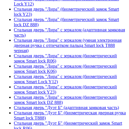
Lock Y12)
Стальная дверь "Лира" (биометрический замок Smart
lock Y23)
Стальная дверь "Лира" (биометрический замок Smart
lock DZ 888)
Стальная дверь "Лира" с зеркалом (адаптивная замковая
часть)
Стальная дверь "Лира" с зеркалом (умная электронная
дверная ручка с отпечатком пальца Smart lock T888
черная)
Стальная дверь "Лира" с зеркалом (биометрический
замок Smart lock R06)
Стальная дверь "Лира" с зеркалом (биометрический
замок Smart lock K06)
Стальная дверь "Лира" с зеркалом (биометрический
замок Smart Lock Y12)
Стальная дверь "Лира" с зеркалом (биометрический
замок Smart lock Y23)
Стальная дверь "Лира" с зеркалом (биометрический
замок Smart lock DZ 888)
Стальная дверь "Дуэт Б" (адаптивная замковая часть)
Стальная дверь "Дуэт Б" (биометрическая дверная ручка
Smart lock T888)
Стальная дверь "Дуэт Б" (биометрический замок Smart
lock R06)