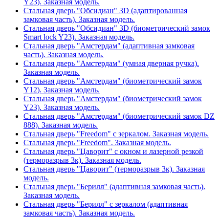
Y23). Заказная модель.
Стальная дверь "Обсидиан" 3D (адаптированная
замковая часть). Заказная модель.
Стальная дверь "Обсидиан" 3D (биометрический замок
Smart lock Y23). Заказная модель.
Стальная дверь "Амстердам" (адаптивная замковая
часть). Заказная модель.
Стальная дверь "Амстердам" (умная дверная ручка).
Заказная модель.
Стальная дверь "Амстердам" (биометрический замок
Y12). Заказная модель.
Стальная дверь "Амстердам" (биометрический замок
Y23). Заказная модель.
Стальная дверь "Амстердам" (биометрический замок DZ
888). Заказная модель.
Стальная дверь "Freedom" с зеркалом. Заказная модель.
Стальная дверь "Freedom". Заказная модель.
Стальная дверь "Цаворит" с окном и лазерной резкой
(терморазрыв 3к). Заказная модель.
Стальная дверь "Цаворит" (терморазрыв 3к). Заказная
модель.
Стальная дверь "Берилл" (адаптивная замковая часть).
Заказная модель.
Стальная дверь "Берилл" с зеркалом (адаптивная
замковая часть). Заказная модель.