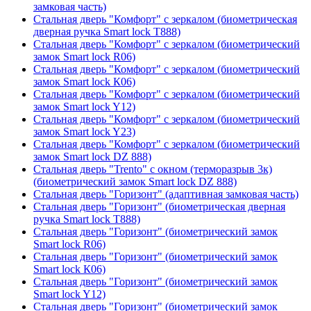
замковая часть)
Стальная дверь "Комфорт" с зеркалом (биометрическая
дверная ручка Smart lock T888)
Стальная дверь "Комфорт" с зеркалом (биометрический
замок Smart lock R06)
Стальная дверь "Комфорт" с зеркалом (биометрический
замок Smart lock К06)
Стальная дверь "Комфорт" с зеркалом (биометрический
замок Smart lock Y12)
Стальная дверь "Комфорт" с зеркалом (биометрический
замок Smart lock Y23)
Стальная дверь "Комфорт" с зеркалом (биометрический
замок Smart lock DZ 888)
Стальная дверь "Trento" с окном (терморазрыв 3к)
(биометрический замок Smart lock DZ 888)
Стальная дверь "Горизонт" (адаптивная замковая часть)
Стальная дверь "Горизонт" (биометрическая дверная
ручка Smart lock T888)
Стальная дверь "Горизонт" (биометрический замок
Smart lock R06)
Стальная дверь "Горизонт" (биометрический замок
Smart lock К06)
Стальная дверь "Горизонт" (биометрический замок
Smart lock Y12)
Стальная дверь "Горизонт" (биометрический замок