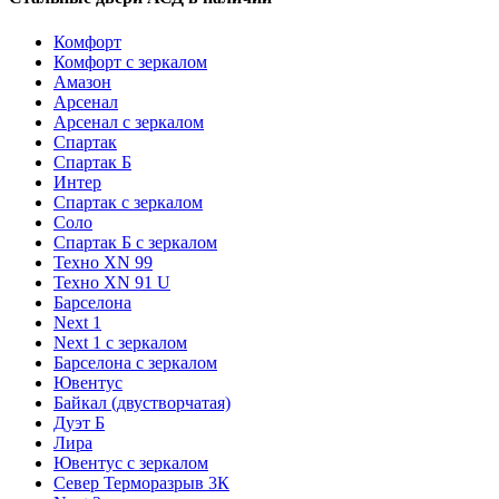
Комфорт
Комфорт с зеркалом
Амазон
Арсенал
Арсенал с зеркалом
Спартак
Спартак Б
Интер
Спартак с зеркалом
Соло
Спартак Б с зеркалом
Техно XN 99
Техно XN 91 U
Барселона
Next 1
Next 1 с зеркалом
Барселона с зеркалом
Ювентус
Байкал (двустворчатая)
Дуэт Б
Лира
Ювентус с зеркалом
Север Терморазрыв 3К