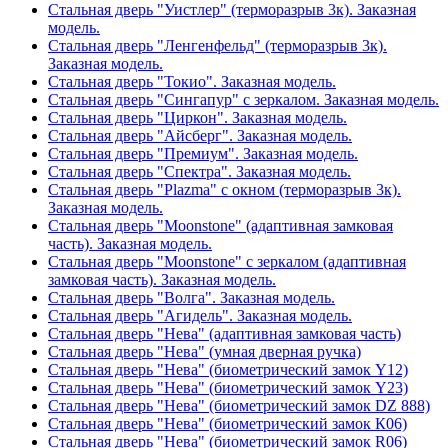
Стальная дверь "Уистлер" (терморазрыв 3к). Заказная
модель.
Стальная дверь "Ленгенфельд" (терморазрыв 3к).
Заказная модель.
Стальная дверь "Токио". Заказная модель.
Стальная дверь "Сингапур" с зеркалом. Заказная модель.
Стальная дверь "Циркон". Заказная модель.
Стальная дверь "Айсберг". Заказная модель.
Стальная дверь "Премиум". Заказная модель.
Стальная дверь "Спектра". Заказная модель.
Стальная дверь "Plazma" с окном (терморазрыв 3к).
Заказная модель.
Стальная дверь "Moonstone" (адаптивная замковая
часть). Заказная модель.
Стальная дверь "Moonstone" с зеркалом (адаптивная
замковая часть). Заказная модель.
Стальная дверь "Волга". Заказная модель.
Стальная дверь "Агидель". Заказная модель.
Стальная дверь "Нева" (адаптивная замковая часть)
Стальная дверь "Нева" (умная дверная ручка)
Стальная дверь "Нева" (биометрический замок Y12)
Стальная дверь "Нева" (биометрический замок Y23)
Стальная дверь "Нева" (биометрический замок DZ 888)
Стальная дверь "Нева" (биометрический замок К06)
Стальная дверь "Нева" (биометрический замок R06)