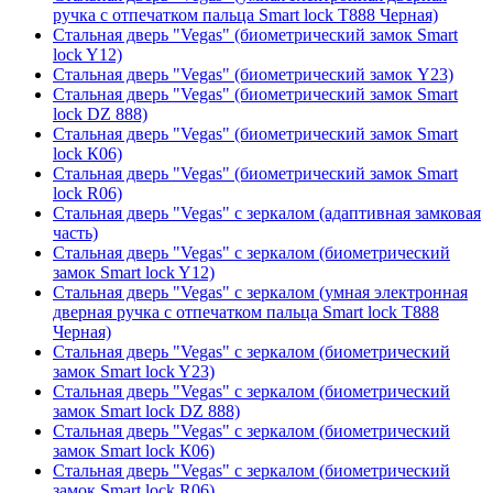
ручка с отпечатком пальца Smart lock T888 Черная)
Стальная дверь "Vegas" (биометрический замок Smart
lock Y12)
Стальная дверь "Vegas" (биометрический замок Y23)
Стальная дверь "Vegas" (биометрический замок Smart
lock DZ 888)
Стальная дверь "Vegas" (биометрический замок Smart
lock К06)
Стальная дверь "Vegas" (биометрический замок Smart
lock R06)
Стальная дверь "Vegas" с зеркалом (адаптивная замковая
часть)
Стальная дверь "Vegas" с зеркалом (биометрический
замок Smart lock Y12)
Стальная дверь "Vegas" с зеркалом (умная электронная
дверная ручка с отпечатком пальца Smart lock T888
Черная)
Стальная дверь "Vegas" с зеркалом (биометрический
замок Smart lock Y23)
Стальная дверь "Vegas" с зеркалом (биометрический
замок Smart lock DZ 888)
Стальная дверь "Vegas" с зеркалом (биометрический
замок Smart lock К06)
Стальная дверь "Vegas" с зеркалом (биометрический
замок Smart lock R06)