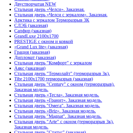
Двустворчатая NEW
Стальная дверь «Челси». Заказная.
Стальная дверь «Челси с зеркалом». Заказная.
Арктика с зеркалом Терморазрыв 3К
СЛЭБ (заказная)
Сапфир (заказная)
GrandLuxe 2100х1700
PRESTIGE с окном и ковкой
«Grand Lux lite» (заказная)
Гpация (заказная)
Дипломат (заказная)
Стальная дверь "Комфорт" с зеркалом
Аякс (заказная)
Стальная дверь "Термолайт" (терморазрыв 3к).
Tibr 2100х1700 терморазрыв (заказная)
Стальная дверь "Century" с окном (терморазрыв).
Заказная модель.
Стальная дверь «Тесла». Заказная модель.
Стальная дверь «Гранит». Заказная модель.
Стальная дверь "Омега". Заказная модель.
Стальная дверь «Briz». Заказная модель.
Стальная дверь "Magnat". Заказная модель.
Стальная дверь "Arte" с окном (терморазрыв 3к).
Заказная модель.
Стальная дверь "Статус" (заказная)