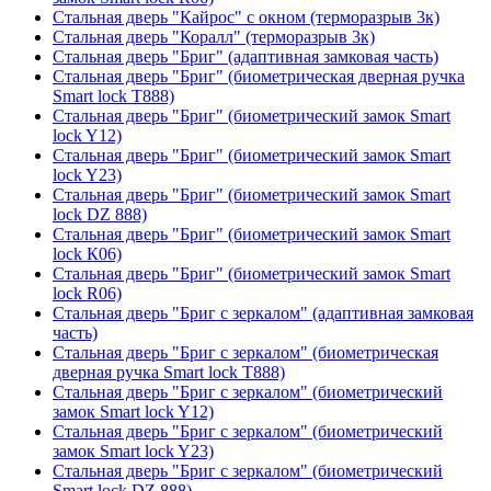
Стальная дверь "Кайрос" с окном (терморазрыв 3к)
Стальная дверь "Коралл" (терморазрыв 3к)
Стальная дверь "Бриг" (адаптивная замковая часть)
Стальная дверь "Бриг" (биометрическая дверная ручка
Smart lock T888)
Стальная дверь "Бриг" (биометрический замок Smart
lock Y12)
Стальная дверь "Бриг" (биометрический замок Smart
lock Y23)
Стальная дверь "Бриг" (биометрический замок Smart
lock DZ 888)
Стальная дверь "Бриг" (биометрический замок Smart
lock К06)
Стальная дверь "Бриг" (биометрический замок Smart
lock R06)
Стальная дверь "Бриг с зеркалом" (адаптивная замковая
часть)
Стальная дверь "Бриг с зеркалом" (биометрическая
дверная ручка Smart lock T888)
Стальная дверь "Бриг с зеркалом" (биометрический
замок Smart lock Y12)
Стальная дверь "Бриг с зеркалом" (биометрический
замок Smart lock Y23)
Стальная дверь "Бриг с зеркалом" (биометрический
Smart lock DZ 888)