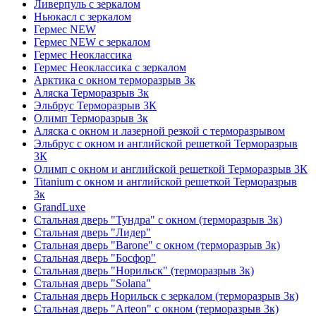
Ливерпуль с зеркалом
Ньюкасл с зеркалом
Гермес NEW
Гермес NEW с зеркалом
Гермес Неоклассика
Гермес Неоклассика с зеркалом
Арктика с окном терморазрыв 3к
Аляска Терморазрыв 3к
Эльбрус Терморазрыв 3К
Олимп Терморазрыв 3к
Аляска с окном и лазерной резкой с терморазрывом
Эльбрус с окном и английской решеткой Терморазрыв
3К
Олимп с окном и английской решеткой Терморазрыв 3К
Titanium с окном и английской решеткой Терморазрыв
3к
GrandLuxe
Стальная дверь "Тундра" с окном (терморазрыв 3к)
Стальная дверь "Лидер"
Стальная дверь "Barone" с окном (терморазрыв 3к)
Стальная дверь "Босфор"
Стальная дверь "Норильск" (терморазрыв 3к)
Стальная дверь "Solana"
Стальная дверь Норильск с зеркалом (терморазрыв 3к)
Стальная дверь "Arteon" с окном (терморазрыв 3к)