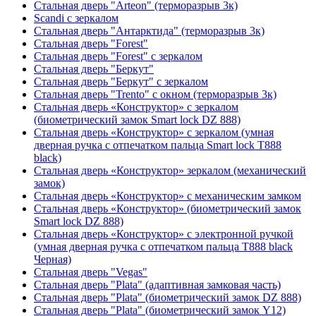
Стальная дверь "Arteon" (терморазрыв 3к)
Scandi с зеркалом
Стальная дверь "Антарктида" (терморазрыв 3к)
Стальная дверь "Forest"
Стальная дверь "Forest" с зеркалом
Стальная дверь "Беркут"
Стальная дверь "Беркут" с зеркалом
Стальная дверь "Trento" с окном (терморазрыв 3к)
Стальная дверь «Конструктор» с зеркалом
(биометрический замок Smart lock DZ 888)
Стальная дверь «Конструктор» с зеркалом (умная
дверная ручка с отпечатком пальца Smart lock T888
black)
Стальная дверь «Конструктор» зеркалом (механический
замок)
Стальная дверь «Конструктор» с механическим замком
Стальная дверь «Конструктор» (биометрический замок
Smart lock DZ 888)
Стальная дверь «Конструктор» с электронной ручкой
(умная дверная ручка с отпечатком пальца T888 black
Черная)
Стальная дверь "Vegas"
Стальная дверь "Plata" (адаптивная замковая часть)
Стальная дверь "Plata" (биометрический замок DZ 888)
Стальная дверь "Plata" (биометрический замок Y12)