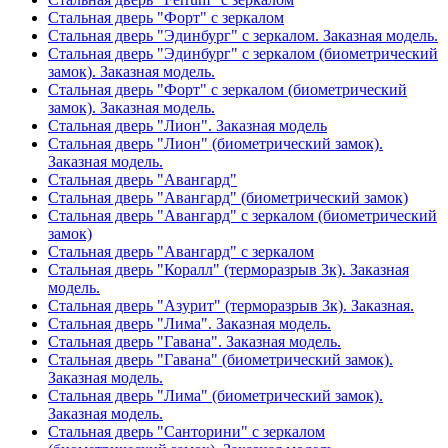
Стальная дверь "Форт" с зеркалом
Стальная дверь "Эдинбург" с зеркалом. Заказная модель.
Стальная дверь "Эдинбург" с зеркалом (биометрический
замок). Заказная модель.
Стальная дверь "Форт" с зеркалом (биометрический
замок). Заказная модель.
Стальная дверь "Лион". Заказная модель
Стальная дверь "Лион" (биометрический замок).
Заказная модель.
Стальная дверь "Авангард"
Стальная дверь "Авангард" (биометрический замок)
Стальная дверь "Авангард" с зеркалом (биометрический
замок)
Стальная дверь "Авангард" с зеркалом
Стальная дверь "Коралл" (терморазрыв 3к). Заказная
модель.
Стальная дверь "Азурит" (терморазрыв 3к). Заказная.
Стальная дверь "Лима". Заказная модель.
Стальная дверь "Гавана". Заказная модель.
Стальная дверь "Гавана" (биометрический замок).
Заказная модель.
Стальная дверь "Лима" (биометрический замок).
Заказная модель.
Стальная дверь "Санторини" с зеркалом