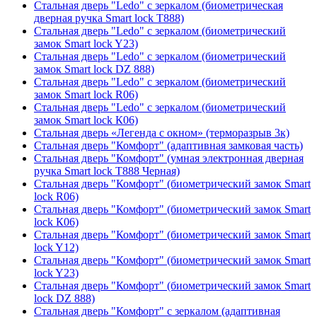
Стальная дверь "Ledo" с зеркалом (биометрическая
дверная ручка Smart lock T888)
Стальная дверь "Ledo" с зеркалом (биометрический
замок Smart lock Y23)
Стальная дверь "Ledo" с зеркалом (биометрический
замок Smart lock DZ 888)
Стальная дверь "Ledo" с зеркалом (биометрический
замок Smart lock R06)
Стальная дверь "Ledo" с зеркалом (биометрический
замок Smart lock К06)
Стальная дверь «Легенда с окном» (терморазрыв 3к)
Стальная дверь "Комфорт" (адаптивная замковая часть)
Стальная дверь "Комфорт" (умная электронная дверная
ручка Smart lock T888 Черная)
Стальная дверь "Комфорт" (биометрический замок Smart
lock R06)
Стальная дверь "Комфорт" (биометрический замок Smart
lock К06)
Стальная дверь "Комфорт" (биометрический замок Smart
lock Y12)
Стальная дверь "Комфорт" (биометрический замок Smart
lock Y23)
Стальная дверь "Комфорт" (биометрический замок Smart
lock DZ 888)
Стальная дверь "Комфорт" с зеркалом (адаптивная