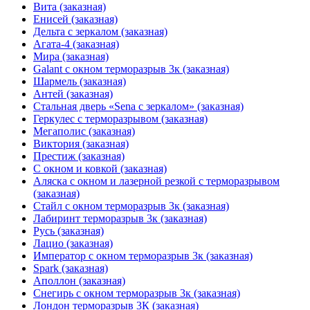
Вита (заказная)
Енисей (заказная)
Дельта с зеркалом (заказная)
Агата-4 (заказная)
Мира (заказная)
Galant с окном терморазрыв 3к (заказная)
Шармель (заказная)
Антей (заказная)
Стальная дверь «Sena с зеркалом» (заказная)
Геркулес с терморазрывом (заказная)
Мегаполис (заказная)
Виктория (заказная)
Престиж (заказная)
С окном и ковкой (заказная)
Аляска с окном и лазерной резкой с терморазрывом
(заказная)
Стайл с окном терморазрыв 3к (заказная)
Лабиринт терморазрыв 3к (заказная)
Русь (заказная)
Лацио (заказная)
Император с окном терморазрыв 3к (заказная)
Spark (заказная)
Аполлон (заказная)
Снегирь с окном терморазрыв 3к (заказная)
Лондон терморазрыв 3К (заказная)