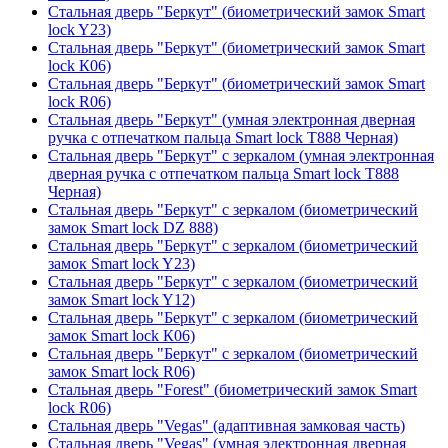
Стальная дверь "Беркут" (биометрический замок Smart
lock Y23)
Стальная дверь "Беркут" (биометрический замок Smart
lock К06)
Стальная дверь "Беркут" (биометрический замок Smart
lock R06)
Стальная дверь "Беркут" (умная электронная дверная
ручка с отпечатком пальца Smart lock T888 Черная)
Стальная дверь "Беркут" с зеркалом (умная электронная
дверная ручка с отпечатком пальца Smart lock T888
Черная)
Стальная дверь "Беркут" с зеркалом (биометрический
замок Smart lock DZ 888)
Стальная дверь "Беркут" с зеркалом (биометрический
замок Smart lock Y23)
Стальная дверь "Беркут" с зеркалом (биометрический
замок Smart lock Y12)
Стальная дверь "Беркут" с зеркалом (биометрический
замок Smart lock К06)
Стальная дверь "Беркут" с зеркалом (биометрический
замок Smart lock R06)
Стальная дверь "Forest" (биометрический замок Smart
lock R06)
Стальная дверь "Vegas" (адаптивная замковая часть)
Стальная дверь "Vegas" (умная электронная дверная