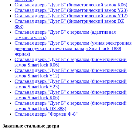
Стальная дверь "Дуэт Б" (биометрический замок К06)
Стальная дверь "Дуэт Б" (биометрический замок Y23)
Стальная дверь "Дуэт Б" (биометрический замок Y12)
Стальная дверь "Дуэт Б" (биометрический замок DZ
888)
Стальная дверь "Дуэт Б" с зеркалом (адаптивная
замковая часть)
Стальная дверь "Дуэт Б" с зеркалом (умная электронная
дверная ручка с отпечатком пальца Smart lock T888
черная)
Стальная дверь "Дуэт Б" с зеркалом (биометрический
замок Smart lock R06)
Стальная дверь "Дуэт Б" с зеркалом (биометрический
замок Smart lock Y12)
Стальная дверь "Дуэт Б" с зеркалом (биометрический
замок Smart lock Y23)
Стальная дверь "Дуэт Б" с зеркалом (биометрический
замок Smart lock К06)
Стальная дверь "Дуэт Б" с зеркалом (биометрический
замок Smart lock DZ 888)
Стальная дверь "Формен Ф-8"
Заказные стальные двери