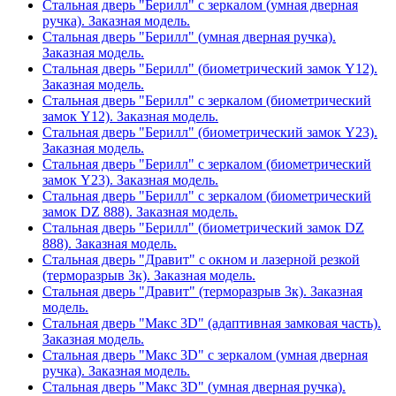
Стальная дверь "Берилл" с зеркалом (умная дверная
ручка). Заказная модель.
Стальная дверь "Берилл" (умная дверная ручка).
Заказная модель.
Стальная дверь "Берилл" (биометрический замок Y12).
Заказная модель.
Стальная дверь "Берилл" с зеркалом (биометрический
замок Y12). Заказная модель.
Стальная дверь "Берилл" (биометрический замок Y23).
Заказная модель.
Стальная дверь "Берилл" с зеркалом (биометрический
замок Y23). Заказная модель.
Стальная дверь "Берилл" с зеркалом (биометрический
замок DZ 888). Заказная модель.
Стальная дверь "Берилл" (биометрический замок DZ
888). Заказная модель.
Стальная дверь "Дравит" с окном и лазерной резкой
(терморазрыв 3к). Заказная модель.
Стальная дверь "Дравит" (терморазрыв 3к). Заказная
модель.
Стальная дверь "Макс 3D" (адаптивная замковая часть).
Заказная модель.
Стальная дверь "Макс 3D" с зеркалом (умная дверная
ручка). Заказная модель.
Стальная дверь "Макс 3D" (умная дверная ручка).