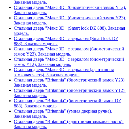
Заказная модель.
Стальная дверь "Макс 3D" (биометрический замок Y12).
Заказная модель.
Стальная дверь "Макс 3D" (биометрический замок Y23).
Заказная модель.
Стальная дверь "Макс 3D" (Smart lock DZ 888). Заказная
модель.
Стальная дверь "Макс 3D" с зеркалом (Smart lock DZ
888). Заказная модель.
Стальная дверь "Макс 3D" с зеркалом (биометрический
замок Y23). Заказная модель.
Стальная дверь "Макс 3D" с зеркалом (биометрический
замок Y12). Заказная модель.
Стальная дверь "Макс 3D" с зеркалом (адаптивная
замковая часть). Заказная модель.
Стальная дверь "Britannia" (биометрический замок Y23).
Заказная модель.
Стальная дверь "Britannia" (биометрический замок Y12).
Заказная модель.
Стальная дверь "Britannia" (биометрический замок DZ
888). Заказная модель.
Стальная дверь "Britannia" (умная дверная ручка).
Заказная модель.
Стальная дверь "Britannia" (адаптивная замковая часть).
Заказная модель.