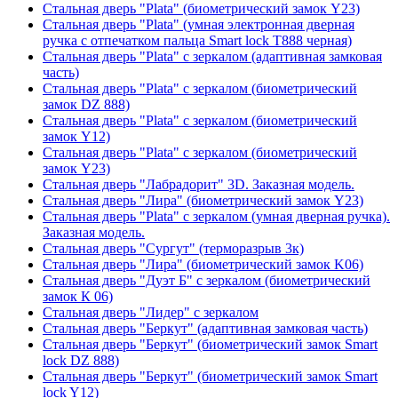
Стальная дверь "Plata" (биометрический замок Y23)
Стальная дверь "Plata" (умная электронная дверная
ручка с отпечатком пальца Smart lock T888 черная)
Стальная дверь "Plata" с зеркалом (адаптивная замковая
часть)
Стальная дверь "Plata" с зеркалом (биометрический
замок DZ 888)
Стальная дверь "Plata" с зеркалом (биометрический
замок Y12)
Стальная дверь "Plata" с зеркалом (биометрический
замок Y23)
Стальная дверь "Лабрадорит" 3D. Заказная модель.
Стальная дверь "Лира" (биометрический замок Y23)
Стальная дверь "Plata" с зеркалом (умная дверная ручка).
Заказная модель.
Стальная дверь "Сургут" (терморазрыв 3к)
Стальная дверь "Лира" (биометрический замок K06)
Стальная дверь "Дуэт Б" с зеркалом (биометрический
замок К 06)
Стальная дверь "Лидер" с зеркалом
Стальная дверь "Беркут" (адаптивная замковая часть)
Стальная дверь "Беркут" (биометрический замок Smart
lock DZ 888)
Стальная дверь "Беркут" (биометрический замок Smart
lock Y12)