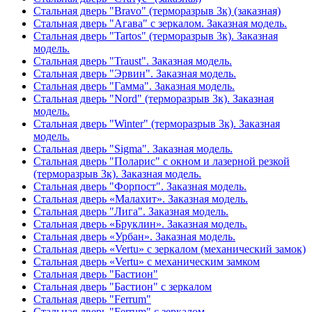
Стальная дверь "Bravo" (терморазрыв 3к) (заказная)
Стальная дверь "Агава" с зеркалом. Заказная модель.
Стальная дверь "Tartos" (терморазрыв 3к). Заказная
модель.
Стальная дверь "Traust". Заказная модель.
Стальная дверь "Эрвин". Заказная модель.
Стальная дверь "Гамма". Заказная модель.
Стальная дверь "Nord" (терморазрыв 3к). Заказная
модель.
Стальная дверь "Winter" (терморазрыв 3к). Заказная
модель.
Стальная дверь "Sigma". Заказная модель.
Стальная дверь "Поларис" с окном и лазерной резкой
(терморазрыв 3к). Заказная модель.
Стальная дверь "Форпост". Заказная модель.
Стальная дверь «Малахит». Заказная модель.
Стальная дверь "Лига". Заказная модель.
Стальная дверь «Бруклин». Заказная модель.
Стальная дверь «Урбан». Заказная модель.
Стальная дверь «Vertu» с зеркалом (механический замок)
Стальная дверь «Vertu» с механическим замком
Стальная дверь "Бастион"
Стальная дверь "Бастион" с зеркалом
Стальная дверь "Ferrum"
Стальная дверь "Ferrum" с зеркалом