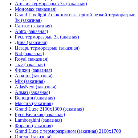
Англия терморазрыв 3к (заказная)
Мономах (заказная)
Grand Lux light 2 с окном и лазерной резкой терморазрыв
3к (заказная)
Сантос (заказная)
Antro (заказная)
Русь терморазрыв 3к (аказная)
Дива (заказная)
Цезарь терморазрыв (заказная)
Nid (заказная)
Royal (заказная)
Jazz (заказная)
Фиджи (заказная)
Аккорд (заказная)
Mix (заказная)
AtlasNext (заказная)
Алмаз (заказная)
Венеция (заказная)
Массив (заказная)
Grand Luxe 2100х1300 (заказная)
Русь Великая (заказная)
Lamborghini (заказная)
Фараон (заказная)
Grand Luxe с терморазрывом (заказная) 2100х1700
Олимп (заказная)