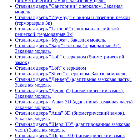
(биометрический замок). Заказная модель.
Стальная дверь "Санторини" с зеркалом. Заказная
модель.
Стальная дверь "Изумруд" с окном и лазерной резкой
(терморазрыв 3к)
Стальная дверь "Таганай" с окном и английской
решеткой (терморазрыв 3к)
Стальная дверь «Муреа». Заказная модель.
Стальная дверь "Барс" с окном (терморазрыв 3к).
Заказная модель.
Стальная дверь "Loft" с зеркалом (биометрический
замок)
Стальная дверь "Loft" с зеркалом
Стальная дверь "Silver" с зеркалом. Заказная модель.
Стальная дверь "Денвер" (адаптивная замковая часть).
Заказная модель.
Стальная дверь "Денвер" (биометрический замок).
Заказная модель.
Стальная дверь «Аша» 3D (адаптивная замковая часть).
Заказная модель.
Стальная дверь "Аша" 3D (биометрический замок).
Заказная модель.
Стальная дверь "Шерл 3D" (адаптированная замковая
часть) Заказная модель.
Стальная дверь "Шерл" 3D (биометрический замок