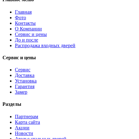
Главная
Фото
Контакты
О Компании
Сервис и цены
До и после
Распродажа входных дверей
Сервис и цены
Сервис
Доставка
Установка
Гарантия
Замер
Разделы
Партнерам
Карта сайта
Акции
Новости
Ателье стальных дверей