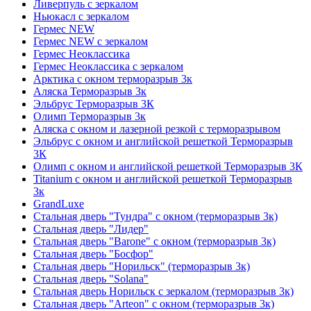
Ливерпуль с зеркалом
Ньюкасл с зеркалом
Гермес NEW
Гермес NEW с зеркалом
Гермес Неоклассика
Гермес Неоклассика с зеркалом
Арктика с окном терморазрыв 3к
Аляска Терморазрыв 3к
Эльбрус Терморазрыв 3К
Олимп Терморазрыв 3к
Аляска с окном и лазерной резкой с терморазрывом
Эльбрус с окном и английской решеткой Терморазрыв
3К
Олимп с окном и английской решеткой Терморазрыв 3К
Titanium с окном и английской решеткой Терморазрыв
3к
GrandLuxe
Стальная дверь "Тундра" с окном (терморазрыв 3к)
Стальная дверь "Лидер"
Стальная дверь "Barone" с окном (терморазрыв 3к)
Стальная дверь "Босфор"
Стальная дверь "Норильск" (терморазрыв 3к)
Стальная дверь "Solana"
Стальная дверь Норильск с зеркалом (терморазрыв 3к)
Стальная дверь "Arteon" с окном (терморазрыв 3к)