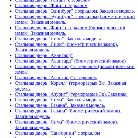
Стальная дверь "Форт" с зеркалом
Стальная дверь "Эдинбург" с зеркалом. Заказная модель.
Стальная дверь "Эдинбург" с зеркалом (биометрический
замок). Заказная модель.
Стальная дверь "Форт" с зеркалом (биометрический
замок). Заказная модель.
Стальная дверь "Лион". Заказная модель
Стальная дверь "Лион" (биометрический замок).
Заказная модель.
Стальная дверь "Авангард"
Стальная дверь "Авангард" (биометрический замок)
Стальная дверь "Авангард" с зеркалом (биометрический
замок)
Стальная дверь "Авангард" с зеркалом
Стальная дверь "Коралл" (терморазрыв 3к). Заказная
модель.
Стальная дверь "Азурит" (терморазрыв 3к). Заказная.
Стальная дверь "Лима". Заказная модель.
Стальная дверь "Гавана". Заказная модель.
Стальная дверь "Гавана" (биометрический замок).
Заказная модель.
Стальная дверь "Лима" (биометрический замок).
Заказная модель.
Стальная дверь "Санторини" с зеркалом