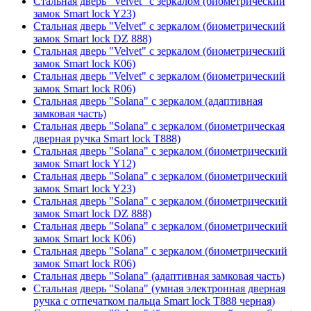
Стальная дверь "Velvet" с зеркалом (биометрический
замок Smart lock Y23)
Стальная дверь "Velvet" с зеркалом (биометрический
замок Smart lock DZ 888)
Стальная дверь "Velvet" с зеркалом (биометрический
замок Smart lock К06)
Стальная дверь "Velvet" с зеркалом (биометрический
замок Smart lock R06)
Стальная дверь "Solana" с зеркалом (адаптивная
замковая часть)
Стальная дверь "Solana" с зеркалом (биометрическая
дверная ручка Smart lock T888)
Стальная дверь "Solana" с зеркалом (биометрический
замок Smart lock Y12)
Стальная дверь "Solana" с зеркалом (биометрический
замок Smart lock Y23)
Стальная дверь "Solana" с зеркалом (биометрический
замок Smart lock DZ 888)
Стальная дверь "Solana" с зеркалом (биометрический
замок Smart lock К06)
Стальная дверь "Solana" с зеркалом (биометрический
замок Smart lock R06)
Стальная дверь "Solana" (адаптивная замковая часть)
Стальная дверь "Solana" (умная электронная дверная
ручка с отпечатком пальца Smart lock T888 черная)