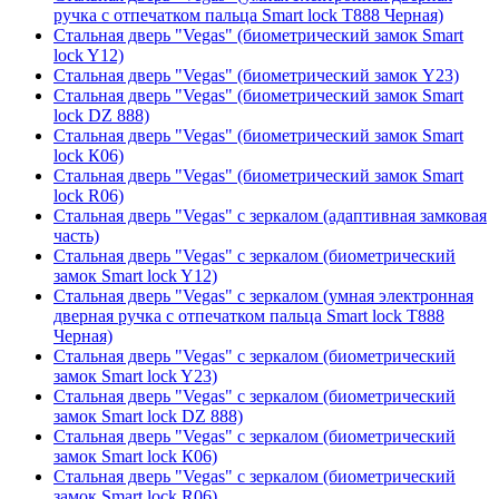
ручка с отпечатком пальца Smart lock T888 Черная)
Стальная дверь "Vegas" (биометрический замок Smart
lock Y12)
Стальная дверь "Vegas" (биометрический замок Y23)
Стальная дверь "Vegas" (биометрический замок Smart
lock DZ 888)
Стальная дверь "Vegas" (биометрический замок Smart
lock К06)
Стальная дверь "Vegas" (биометрический замок Smart
lock R06)
Стальная дверь "Vegas" с зеркалом (адаптивная замковая
часть)
Стальная дверь "Vegas" с зеркалом (биометрический
замок Smart lock Y12)
Стальная дверь "Vegas" с зеркалом (умная электронная
дверная ручка с отпечатком пальца Smart lock T888
Черная)
Стальная дверь "Vegas" с зеркалом (биометрический
замок Smart lock Y23)
Стальная дверь "Vegas" с зеркалом (биометрический
замок Smart lock DZ 888)
Стальная дверь "Vegas" с зеркалом (биометрический
замок Smart lock К06)
Стальная дверь "Vegas" с зеркалом (биометрический
замок Smart lock R06)