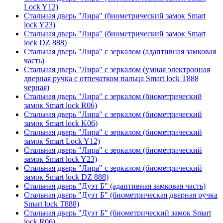
Lock Y12)
Стальная дверь "Лира" (биометрический замок Smart
lock Y23)
Стальная дверь "Лира" (биометрический замок Smart
lock DZ 888)
Стальная дверь "Лира" с зеркалом (адаптивная замковая
часть)
Стальная дверь "Лира" с зеркалом (умная электронная
дверная ручка с отпечатком пальца Smart lock T888
черная)
Стальная дверь "Лира" с зеркалом (биометрический
замок Smart lock R06)
Стальная дверь "Лира" с зеркалом (биометрический
замок Smart lock K06)
Стальная дверь "Лира" с зеркалом (биометрический
замок Smart Lock Y12)
Стальная дверь "Лира" с зеркалом (биометрический
замок Smart lock Y23)
Стальная дверь "Лира" с зеркалом (биометрический
замок Smart lock DZ 888)
Стальная дверь "Дуэт Б" (адаптивная замковая часть)
Стальная дверь "Дуэт Б" (биометрическая дверная ручка
Smart lock T888)
Стальная дверь "Дуэт Б" (биометрический замок Smart
lock R06)