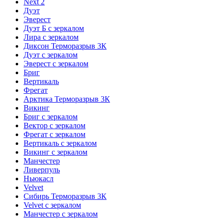
Next 2
Дуэт
Эверест
Дуэт Б с зеркалом
Лира с зеркалом
Диксон Терморазрыв 3К
Дуэт с зеркалом
Эверест с зеркалом
Бриг
Вертикаль
Фрегат
Арктика Терморазрыв 3К
Викинг
Бриг с зеркалом
Вектор с зеркалом
Фрегат с зеркалом
Вертикаль с зеркалом
Викинг с зеркалом
Манчестер
Ливерпуль
Ньюкасл
Velvet
Сибирь Терморазрыв 3К
Velvet с зеркалом
Манчестер с зеркалом