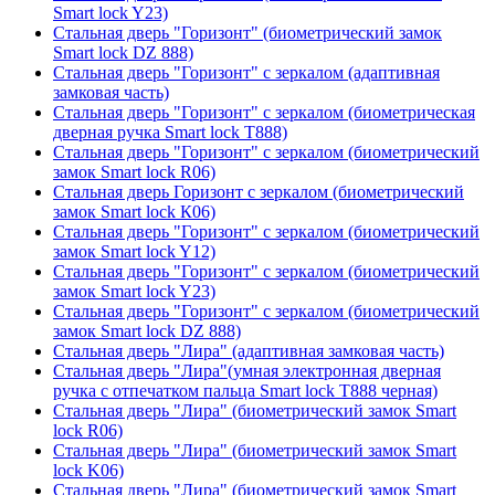
Smart lock Y23)
Стальная дверь "Горизонт" (биометрический замок
Smart lock DZ 888)
Стальная дверь "Горизонт" с зеркалом (адаптивная
замковая часть)
Стальная дверь "Горизонт" с зеркалом (биометрическая
дверная ручка Smart lock T888)
Стальная дверь "Горизонт" с зеркалом (биометрический
замок Smart lock R06)
Стальная дверь Горизонт с зеркалом (биометрический
замок Smart lock К06)
Стальная дверь "Горизонт" с зеркалом (биометрический
замок Smart lock Y12)
Стальная дверь "Горизонт" с зеркалом (биометрический
замок Smart lock Y23)
Стальная дверь "Горизонт" с зеркалом (биометрический
замок Smart lock DZ 888)
Стальная дверь "Лира" (адаптивная замковая часть)
Стальная дверь "Лира"(умная электронная дверная
ручка с отпечатком пальца Smart lock T888 черная)
Стальная дверь "Лира" (биометрический замок Smart
lock R06)
Стальная дверь "Лира" (биометрический замок Smart
lock K06)
Стальная дверь "Лира" (биометрический замок Smart