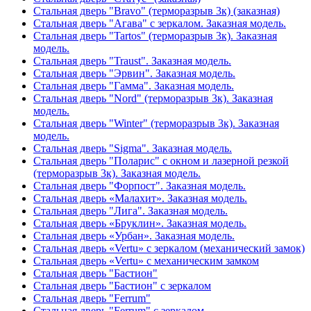
Стальная дверь "Bravo" (терморазрыв 3к) (заказная)
Стальная дверь "Агава" с зеркалом. Заказная модель.
Стальная дверь "Tartos" (терморазрыв 3к). Заказная
модель.
Стальная дверь "Traust". Заказная модель.
Стальная дверь "Эрвин". Заказная модель.
Стальная дверь "Гамма". Заказная модель.
Стальная дверь "Nord" (терморазрыв 3к). Заказная
модель.
Стальная дверь "Winter" (терморазрыв 3к). Заказная
модель.
Стальная дверь "Sigma". Заказная модель.
Стальная дверь "Поларис" с окном и лазерной резкой
(терморазрыв 3к). Заказная модель.
Стальная дверь "Форпост". Заказная модель.
Стальная дверь «Малахит». Заказная модель.
Стальная дверь "Лига". Заказная модель.
Стальная дверь «Бруклин». Заказная модель.
Стальная дверь «Урбан». Заказная модель.
Стальная дверь «Vertu» с зеркалом (механический замок)
Стальная дверь «Vertu» с механическим замком
Стальная дверь "Бастион"
Стальная дверь "Бастион" с зеркалом
Стальная дверь "Ferrum"
Стальная дверь "Ferrum" с зеркалом