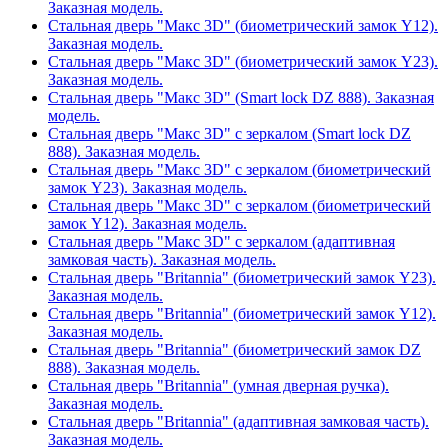
Заказная модель.
Стальная дверь "Макс 3D" (биометрический замок Y12).
Заказная модель.
Стальная дверь "Макс 3D" (биометрический замок Y23).
Заказная модель.
Стальная дверь "Макс 3D" (Smart lock DZ 888). Заказная
модель.
Стальная дверь "Макс 3D" с зеркалом (Smart lock DZ
888). Заказная модель.
Стальная дверь "Макс 3D" с зеркалом (биометрический
замок Y23). Заказная модель.
Стальная дверь "Макс 3D" с зеркалом (биометрический
замок Y12). Заказная модель.
Стальная дверь "Макс 3D" с зеркалом (адаптивная
замковая часть). Заказная модель.
Стальная дверь "Britannia" (биометрический замок Y23).
Заказная модель.
Стальная дверь "Britannia" (биометрический замок Y12).
Заказная модель.
Стальная дверь "Britannia" (биометрический замок DZ
888). Заказная модель.
Стальная дверь "Britannia" (умная дверная ручка).
Заказная модель.
Стальная дверь "Britannia" (адаптивная замковая часть).
Заказная модель.