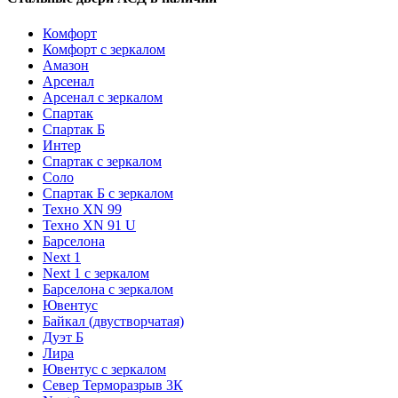
Комфорт
Комфорт с зеркалом
Амазон
Арсенал
Арсенал с зеркалом
Спартак
Спартак Б
Интер
Спартак с зеркалом
Соло
Спартак Б с зеркалом
Техно XN 99
Техно XN 91 U
Барселона
Next 1
Next 1 с зеркалом
Барселона с зеркалом
Ювентус
Байкал (двустворчатая)
Дуэт Б
Лира
Ювентус с зеркалом
Север Терморазрыв 3К