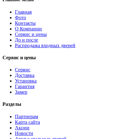
Главная
Фото
Контакты
О Компании
Сервис и цены
До и после
Распродажа входных дверей
Сервис и цены
Сервис
Доставка
Установка
Гарантия
Замер
Разделы
Партнерам
Карта сайта
Акции
Новости
Ателье стальных дверей