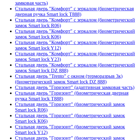
замковая часть)
Стальная дверь "Комфорт" с зеркалом (биометрическая
дверная ручка Smart lock T888)
Стальная дверь "Комфорт" с зеркалом (биометрический
замок Smart lock R06)
Стальная дверь "Комфорт" с зеркалом (биометрический
замок Smart lock К06)
Стальная дверь "Комфорт" с зеркалом (биометрический
замок Smart lock Y12)
Стальная дверь "Комфорт" с зеркалом (биометрический
замок Smart lock Y23)
Стальная дверь "Комфорт" с зеркалом (биометрический
замок Smart lock DZ 888)
Стальная дверь "Trento" с окном (терморазрыв 3к)
(биометрический замок Smart lock DZ 888)
Стальная дверь "Горизонт" (адаптивная замковая часть)
Стальная дверь "Горизонт" (биометрическая дверная
ручка Smart lock T888)
Стальная дверь "Горизонт" (биометрический замок
Smart lock R06)
Стальная дверь "Горизонт" (биометрический замок
Smart lock К06)
Стальная дверь "Горизонт" (биометрический замок
Smart lock Y12)
Стальная дверь "Горизонт" (биометрический замок