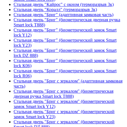
Стальная дверь "Кайрос" с окном (терморазрыв 3к)
Стальная дверь "Коралл" (терморазрыв 3к)
Стальная дверь "Бриг" (адаптивная замковая часть)
Стальная дверь "Бриг" (биометрическая дверная ручка
Smart lock T888)
Стальная дверь "Бриг" (биометрический замок Smart
lock Y12)
Стальная дверь "Бриг" (биометрический замок Smart
lock Y23)
Стальная дверь "Бриг" (биометрический замок Smart
lock DZ 888)
Стальная дверь "Бриг" (биометрический замок Smart
lock К06)
Стальная дверь "Бриг" (биометрический замок Smart
lock R06)
Стальная дверь "Бриг с зеркалом" (адаптивная замковая
часть)
Стальная дверь "Бриг с зеркалом" (биометрическая
дверная ручка Smart lock T888)
Стальная дверь "Бриг с зеркалом" (биометрический
замок Smart lock Y12)
Стальная дверь "Бриг с зеркалом" (биометрический
замок Smart lock Y23)
Стальная дверь "Бриг с зеркалом" (биометрический
Smart lock DZ 888)