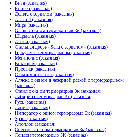
Вита (заказная)
Енисей (заказная)
Дельта с зеркалом (заказная)
Агата-4 (заказная)
Мира (заказная)
Galant с окном терморазрыв 3к (заказная)
Шармель (заказная)
Антей (заказная)
Стальная дверь «Sena с зеркалом» (заказная)
Геркулес с терморазрывом (заказная)
Мегаполис (заказная)
Виктория (заказная)
Престиж (заказная)
С окном и ковкой (заказная)
Аляска с окном и лазерной резкой с терморазрывом
(заказная)
Стайл с окном терморазрыв 3к (заказная)
Лабиринт терморазрыв 3к (заказная)
Русь (заказная)
Лацио (заказная)
Император с окном терморазрыв 3к (заказная)
Spark (заказная)
Аполлон (заказная)
Снегирь с окном терморазрыв 3к (заказная)
Лондон терморазрыв 3К (заказная)