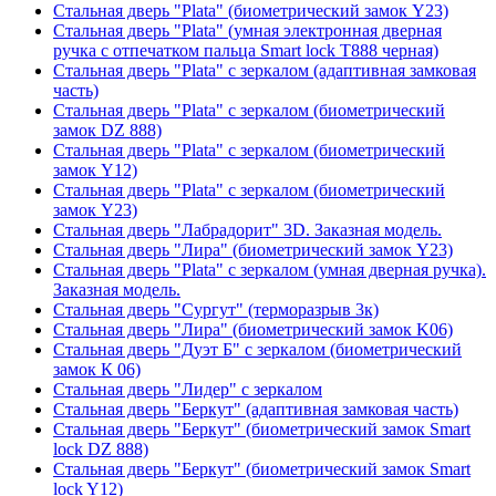
Стальная дверь "Plata" (биометрический замок Y23)
Стальная дверь "Plata" (умная электронная дверная
ручка с отпечатком пальца Smart lock T888 черная)
Стальная дверь "Plata" с зеркалом (адаптивная замковая
часть)
Стальная дверь "Plata" с зеркалом (биометрический
замок DZ 888)
Стальная дверь "Plata" с зеркалом (биометрический
замок Y12)
Стальная дверь "Plata" с зеркалом (биометрический
замок Y23)
Стальная дверь "Лабрадорит" 3D. Заказная модель.
Стальная дверь "Лира" (биометрический замок Y23)
Стальная дверь "Plata" с зеркалом (умная дверная ручка).
Заказная модель.
Стальная дверь "Сургут" (терморазрыв 3к)
Стальная дверь "Лира" (биометрический замок K06)
Стальная дверь "Дуэт Б" с зеркалом (биометрический
замок К 06)
Стальная дверь "Лидер" с зеркалом
Стальная дверь "Беркут" (адаптивная замковая часть)
Стальная дверь "Беркут" (биометрический замок Smart
lock DZ 888)
Стальная дверь "Беркут" (биометрический замок Smart
lock Y12)