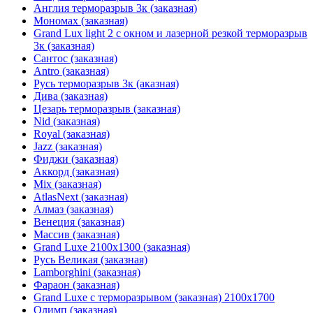
Англия терморазрыв 3к (заказная)
Мономах (заказная)
Grand Lux light 2 с окном и лазерной резкой терморазрыв
3к (заказная)
Сантос (заказная)
Antro (заказная)
Русь терморазрыв 3к (аказная)
Дива (заказная)
Цезарь терморазрыв (заказная)
Nid (заказная)
Royal (заказная)
Jazz (заказная)
Фиджи (заказная)
Аккорд (заказная)
Mix (заказная)
AtlasNext (заказная)
Алмаз (заказная)
Венеция (заказная)
Массив (заказная)
Grand Luxe 2100х1300 (заказная)
Русь Великая (заказная)
Lamborghini (заказная)
Фараон (заказная)
Grand Luxe с терморазрывом (заказная) 2100х1700
Олимп (заказная)