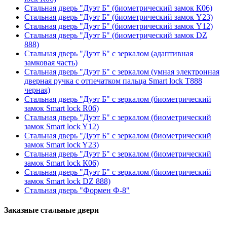
Стальная дверь "Дуэт Б" (биометрический замок К06)
Стальная дверь "Дуэт Б" (биометрический замок Y23)
Стальная дверь "Дуэт Б" (биометрический замок Y12)
Стальная дверь "Дуэт Б" (биометрический замок DZ
888)
Стальная дверь "Дуэт Б" с зеркалом (адаптивная
замковая часть)
Стальная дверь "Дуэт Б" с зеркалом (умная электронная
дверная ручка с отпечатком пальца Smart lock T888
черная)
Стальная дверь "Дуэт Б" с зеркалом (биометрический
замок Smart lock R06)
Стальная дверь "Дуэт Б" с зеркалом (биометрический
замок Smart lock Y12)
Стальная дверь "Дуэт Б" с зеркалом (биометрический
замок Smart lock Y23)
Стальная дверь "Дуэт Б" с зеркалом (биометрический
замок Smart lock К06)
Стальная дверь "Дуэт Б" с зеркалом (биометрический
замок Smart lock DZ 888)
Стальная дверь "Формен Ф-8"
Заказные стальные двери