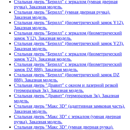
Стальная дверь "Берилл" с зеркалом (умная дверная
ручка). Заказная модель.
Стальная дверь "Берилл" (умная дверная ручка).
Заказная модель.
Стальная дверь "Берилл" (биометрический замок Y12).
Заказная модель.
Стальная дверь "Берилл" с зеркалом (биометрический
замок Y12). Заказная модель.
Стальная дверь "Берилл" (биометрический замок Y23).
Заказная модель.
Стальная дверь "Берилл" с зеркалом (биометрический
замок Y23). Заказная модель.
Стальная дверь "Берилл" с зеркалом (биометрический
замок DZ 888). Заказная модель.
Стальная дверь "Берилл" (биометрический замок DZ
888). Заказная модель.
Стальная дверь "Дравит" с окном и лазерной резкой
(терморазрыв 3к). Заказная модель.
Стальная дверь "Дравит" (терморазрыв 3к). Заказная
модель.
Стальная дверь "Макс 3D" (адаптивная замковая часть).
Заказная модель.
Стальная дверь "Макс 3D" с зеркалом (умная дверная
ручка). Заказная модель.
Стальная дверь "Макс 3D" (умная дверная ручка).