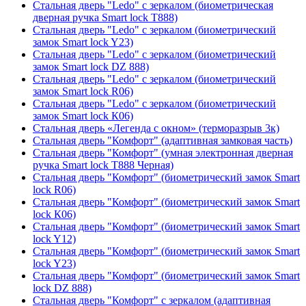
Стальная дверь "Ledo" с зеркалом (биометрическая
дверная ручка Smart lock T888)
Стальная дверь "Ledo" с зеркалом (биометрический
замок Smart lock Y23)
Стальная дверь "Ledo" с зеркалом (биометрический
замок Smart lock DZ 888)
Стальная дверь "Ledo" с зеркалом (биометрический
замок Smart lock R06)
Стальная дверь "Ledo" с зеркалом (биометрический
замок Smart lock К06)
Стальная дверь «Легенда с окном» (терморазрыв 3к)
Стальная дверь "Комфорт" (адаптивная замковая часть)
Стальная дверь "Комфорт" (умная электронная дверная
ручка Smart lock T888 Черная)
Стальная дверь "Комфорт" (биометрический замок Smart
lock R06)
Стальная дверь "Комфорт" (биометрический замок Smart
lock К06)
Стальная дверь "Комфорт" (биометрический замок Smart
lock Y12)
Стальная дверь "Комфорт" (биометрический замок Smart
lock Y23)
Стальная дверь "Комфорт" (биометрический замок Smart
lock DZ 888)
Стальная дверь "Комфорт" с зеркалом (адаптивная