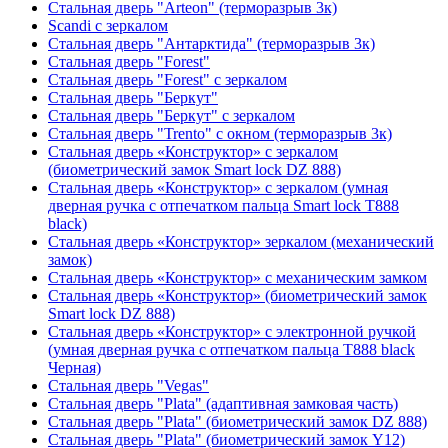
Стальная дверь "Arteon" (терморазрыв 3к)
Scandi с зеркалом
Стальная дверь "Антарктида" (терморазрыв 3к)
Стальная дверь "Forest"
Стальная дверь "Forest" с зеркалом
Стальная дверь "Беркут"
Стальная дверь "Беркут" с зеркалом
Стальная дверь "Trento" с окном (терморазрыв 3к)
Стальная дверь «Конструктор» с зеркалом
(биометрический замок Smart lock DZ 888)
Стальная дверь «Конструктор» с зеркалом (умная
дверная ручка с отпечатком пальца Smart lock T888
black)
Стальная дверь «Конструктор» зеркалом (механический
замок)
Стальная дверь «Конструктор» с механическим замком
Стальная дверь «Конструктор» (биометрический замок
Smart lock DZ 888)
Стальная дверь «Конструктор» с электронной ручкой
(умная дверная ручка с отпечатком пальца T888 black
Черная)
Стальная дверь "Vegas"
Стальная дверь "Plata" (адаптивная замковая часть)
Стальная дверь "Plata" (биометрический замок DZ 888)
Стальная дверь "Plata" (биометрический замок Y12)