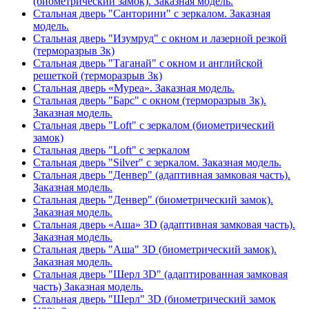
(биометрический замок). Заказная модель.
Стальная дверь "Санторини" с зеркалом. Заказная
модель.
Стальная дверь "Изумруд" с окном и лазерной резкой
(терморазрыв 3к)
Стальная дверь "Таганай" с окном и английской
решеткой (терморазрыв 3к)
Стальная дверь «Муреа». Заказная модель.
Стальная дверь "Барс" с окном (терморазрыв 3к).
Заказная модель.
Стальная дверь "Loft" с зеркалом (биометрический
замок)
Стальная дверь "Loft" с зеркалом
Стальная дверь "Silver" с зеркалом. Заказная модель.
Стальная дверь "Денвер" (адаптивная замковая часть).
Заказная модель.
Стальная дверь "Денвер" (биометрический замок).
Заказная модель.
Стальная дверь «Аша» 3D (адаптивная замковая часть).
Заказная модель.
Стальная дверь "Аша" 3D (биометрический замок).
Заказная модель.
Стальная дверь "Шерл 3D" (адаптированная замковая
часть) Заказная модель.
Стальная дверь "Шерл" 3D (биометрический замок