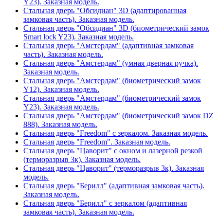
Y23). Заказная модель.
Стальная дверь "Обсидиан" 3D (адаптированная
замковая часть). Заказная модель.
Стальная дверь "Обсидиан" 3D (биометрический замок
Smart lock Y23). Заказная модель.
Стальная дверь "Амстердам" (адаптивная замковая
часть). Заказная модель.
Стальная дверь "Амстердам" (умная дверная ручка).
Заказная модель.
Стальная дверь "Амстердам" (биометрический замок
Y12). Заказная модель.
Стальная дверь "Амстердам" (биометрический замок
Y23). Заказная модель.
Стальная дверь "Амстердам" (биометрический замок DZ
888). Заказная модель.
Стальная дверь "Freedom" с зеркалом. Заказная модель.
Стальная дверь "Freedom". Заказная модель.
Стальная дверь "Цаворит" с окном и лазерной резкой
(терморазрыв 3к). Заказная модель.
Стальная дверь "Цаворит" (терморазрыв 3к). Заказная
модель.
Стальная дверь "Берилл" (адаптивная замковая часть).
Заказная модель.
Стальная дверь "Берилл" с зеркалом (адаптивная
замковая часть). Заказная модель.