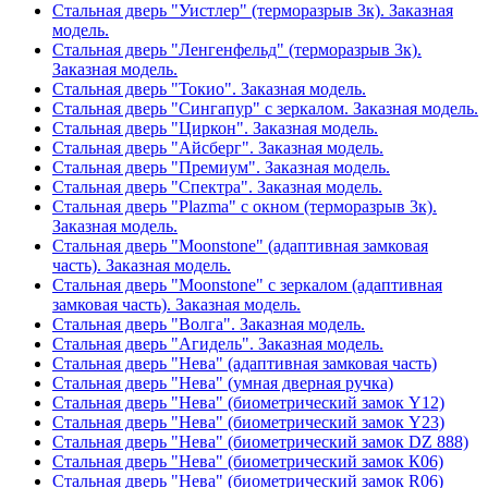
Стальная дверь "Уистлер" (терморазрыв 3к). Заказная
модель.
Стальная дверь "Ленгенфельд" (терморазрыв 3к).
Заказная модель.
Стальная дверь "Токио". Заказная модель.
Стальная дверь "Сингапур" с зеркалом. Заказная модель.
Стальная дверь "Циркон". Заказная модель.
Стальная дверь "Айсберг". Заказная модель.
Стальная дверь "Премиум". Заказная модель.
Стальная дверь "Спектра". Заказная модель.
Стальная дверь "Plazma" с окном (терморазрыв 3к).
Заказная модель.
Стальная дверь "Moonstone" (адаптивная замковая
часть). Заказная модель.
Стальная дверь "Moonstone" с зеркалом (адаптивная
замковая часть). Заказная модель.
Стальная дверь "Волга". Заказная модель.
Стальная дверь "Агидель". Заказная модель.
Стальная дверь "Нева" (адаптивная замковая часть)
Стальная дверь "Нева" (умная дверная ручка)
Стальная дверь "Нева" (биометрический замок Y12)
Стальная дверь "Нева" (биометрический замок Y23)
Стальная дверь "Нева" (биометрический замок DZ 888)
Стальная дверь "Нева" (биометрический замок К06)
Стальная дверь "Нева" (биометрический замок R06)