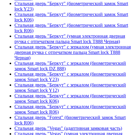
Стальная дверь "Беркут" (биометрический замок Smart
lock Y23)
Стальная дверь "Беркут" (биометрический замок Smart
lock К06)
Стальная дверь "Беркут" (биометрический замок Smart
lock R06)
Стальная дверь "Беркут" (умная электронная дверная
ручка с отпечатком пальца Smart lock T888 Черная)
Стальная дверь "Беркут" с зеркалом (умная электронная
дверная ручка с отпечатком пальца Smart lock T888
Черная)
Стальная дверь "Беркут" с зеркалом (биометрический
замок Smart lock DZ 888)
Стальная дверь "Беркут" с зеркалом (биометрический
замок Smart lock Y23)
Стальная дверь "Беркут" с зеркалом (биометрический
замок Smart lock Y12)
Стальная дверь "Беркут" с зеркалом (биометрический
замок Smart lock К06)
Стальная дверь "Беркут" с зеркалом (биометрический
замок Smart lock R06)
Стальная дверь "Forest" (биометрический замок Smart
lock R06)
Стальная дверь "Vegas" (адаптивная замковая часть)
Стальная дверь "Vegas" (умная электронная дверная