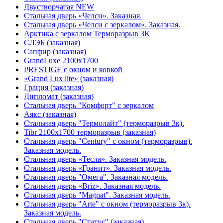
Двустворчатая NEW
Стальная дверь «Челси». Заказная.
Стальная дверь «Челси с зеркалом». Заказная.
Арктика с зеркалом Терморазрыв 3К
СЛЭБ (заказная)
Сапфир (заказная)
GrandLuxe 2100х1700
PRESTIGE с окном и ковкой
«Grand Lux lite» (заказная)
Гpация (заказная)
Дипломат (заказная)
Стальная дверь "Комфорт" с зеркалом
Аякс (заказная)
Стальная дверь "Термолайт" (терморазрыв 3к).
Tibr 2100х1700 терморазрыв (заказная)
Стальная дверь "Century" с окном (терморазрыв).
Заказная модель.
Стальная дверь «Тесла». Заказная модель.
Стальная дверь «Гранит». Заказная модель.
Стальная дверь "Омега". Заказная модель.
Стальная дверь «Briz». Заказная модель.
Стальная дверь "Magnat". Заказная модель.
Стальная дверь "Arte" с окном (терморазрыв 3к).
Заказная модель.
Стальная дверь "Статус" (заказная)