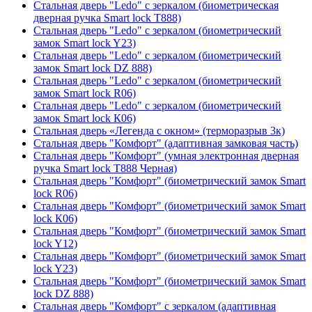
Стальная дверь "Ledo" с зеркалом (биометрическая
дверная ручка Smart lock T888)
Стальная дверь "Ledo" с зеркалом (биометрический
замок Smart lock Y23)
Стальная дверь "Ledo" с зеркалом (биометрический
замок Smart lock DZ 888)
Стальная дверь "Ledo" с зеркалом (биометрический
замок Smart lock R06)
Стальная дверь "Ledo" с зеркалом (биометрический
замок Smart lock К06)
Стальная дверь «Легенда с окном» (терморазрыв 3к)
Стальная дверь "Комфорт" (адаптивная замковая часть)
Стальная дверь "Комфорт" (умная электронная дверная
ручка Smart lock T888 Черная)
Стальная дверь "Комфорт" (биометрический замок Smart
lock R06)
Стальная дверь "Комфорт" (биометрический замок Smart
lock К06)
Стальная дверь "Комфорт" (биометрический замок Smart
lock Y12)
Стальная дверь "Комфорт" (биометрический замок Smart
lock Y23)
Стальная дверь "Комфорт" (биометрический замок Smart
lock DZ 888)
Стальная дверь "Комфорт" с зеркалом (адаптивная