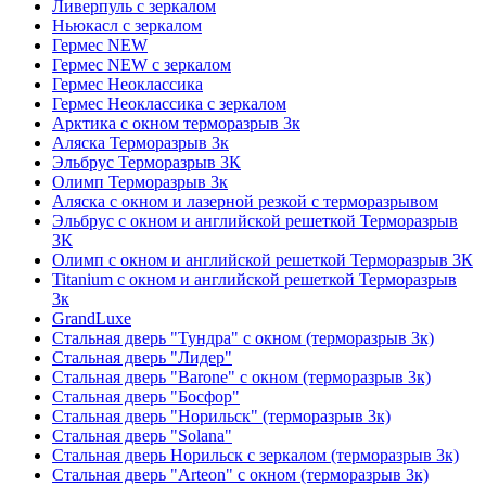
Ливерпуль с зеркалом
Ньюкасл с зеркалом
Гермес NEW
Гермес NEW с зеркалом
Гермес Неоклассика
Гермес Неоклассика с зеркалом
Арктика с окном терморазрыв 3к
Аляска Терморазрыв 3к
Эльбрус Терморазрыв 3К
Олимп Терморазрыв 3к
Аляска с окном и лазерной резкой с терморазрывом
Эльбрус с окном и английской решеткой Терморазрыв
3К
Олимп с окном и английской решеткой Терморазрыв 3К
Titanium с окном и английской решеткой Терморазрыв
3к
GrandLuxe
Стальная дверь "Тундра" с окном (терморазрыв 3к)
Стальная дверь "Лидер"
Стальная дверь "Barone" с окном (терморазрыв 3к)
Стальная дверь "Босфор"
Стальная дверь "Норильск" (терморазрыв 3к)
Стальная дверь "Solana"
Стальная дверь Норильск с зеркалом (терморазрыв 3к)
Стальная дверь "Arteon" с окном (терморазрыв 3к)