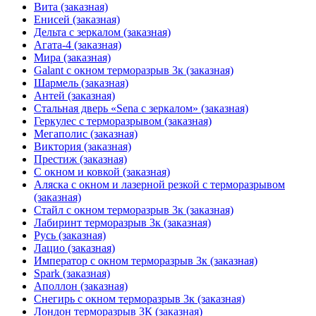
Вита (заказная)
Енисей (заказная)
Дельта с зеркалом (заказная)
Агата-4 (заказная)
Мира (заказная)
Galant с окном терморазрыв 3к (заказная)
Шармель (заказная)
Антей (заказная)
Стальная дверь «Sena с зеркалом» (заказная)
Геркулес с терморазрывом (заказная)
Мегаполис (заказная)
Виктория (заказная)
Престиж (заказная)
С окном и ковкой (заказная)
Аляска с окном и лазерной резкой с терморазрывом
(заказная)
Стайл с окном терморазрыв 3к (заказная)
Лабиринт терморазрыв 3к (заказная)
Русь (заказная)
Лацио (заказная)
Император с окном терморазрыв 3к (заказная)
Spark (заказная)
Аполлон (заказная)
Снегирь с окном терморазрыв 3к (заказная)
Лондон терморазрыв 3К (заказная)