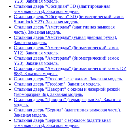
Y23). Заказная модель.
Стальная дверь "Обсидиан" 3D (адаптированная
замковая часть). Заказная модель.
Стальная дверь "Обсидиан" 3D (биометрический замок
Smart lock Y23). Заказная модель.
Стальная дверь "Амстердам" (адаптивная замковая
часть). Заказная модель.
Стальная дверь "Амстердам" (умная дверная ручка).
Заказная модель.
Стальная дверь "Амстердам" (биометрический замок
Y12). Заказная модель.
Стальная дверь "Амстердам" (биометрический замок
Y23). Заказная модель.
Стальная дверь "Амстердам" (биометрический замок DZ
888). Заказная модель.
Стальная дверь "Freedom" с зеркалом. Заказная модель.
Стальная дверь "Freedom". Заказная модель.
Стальная дверь "Цаворит" с окном и лазерной резкой
(терморазрыв 3к). Заказная модель.
Стальная дверь "Цаворит" (терморазрыв 3к). Заказная
модель.
Стальная дверь "Берилл" (адаптивная замковая часть).
Заказная модель.
Стальная дверь "Берилл" с зеркалом (адаптивная
замковая часть). Заказная модель.