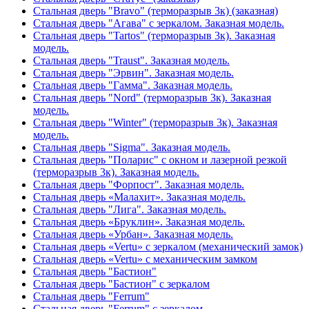
Стальная дверь "Bravo" (терморазрыв 3к) (заказная)
Стальная дверь "Агава" с зеркалом. Заказная модель.
Стальная дверь "Tartos" (терморазрыв 3к). Заказная
модель.
Стальная дверь "Traust". Заказная модель.
Стальная дверь "Эрвин". Заказная модель.
Стальная дверь "Гамма". Заказная модель.
Стальная дверь "Nord" (терморазрыв 3к). Заказная
модель.
Стальная дверь "Winter" (терморазрыв 3к). Заказная
модель.
Стальная дверь "Sigma". Заказная модель.
Стальная дверь "Поларис" с окном и лазерной резкой
(терморазрыв 3к). Заказная модель.
Стальная дверь "Форпост". Заказная модель.
Стальная дверь «Малахит». Заказная модель.
Стальная дверь "Лига". Заказная модель.
Стальная дверь «Бруклин». Заказная модель.
Стальная дверь «Урбан». Заказная модель.
Стальная дверь «Vertu» с зеркалом (механический замок)
Стальная дверь «Vertu» с механическим замком
Стальная дверь "Бастион"
Стальная дверь "Бастион" с зеркалом
Стальная дверь "Ferrum"
Стальная дверь "Ferrum" с зеркалом