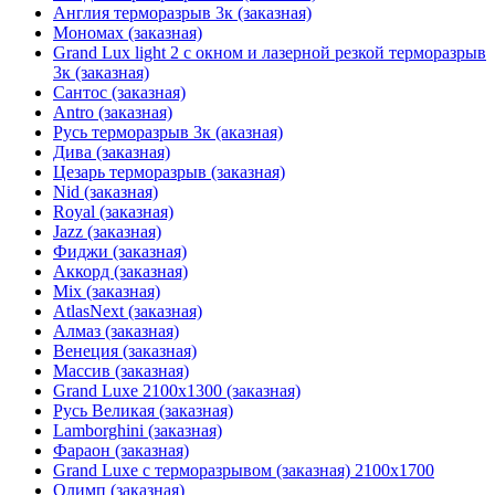
Англия терморазрыв 3к (заказная)
Мономах (заказная)
Grand Lux light 2 с окном и лазерной резкой терморазрыв
3к (заказная)
Сантос (заказная)
Antro (заказная)
Русь терморазрыв 3к (аказная)
Дива (заказная)
Цезарь терморазрыв (заказная)
Nid (заказная)
Royal (заказная)
Jazz (заказная)
Фиджи (заказная)
Аккорд (заказная)
Mix (заказная)
AtlasNext (заказная)
Алмаз (заказная)
Венеция (заказная)
Массив (заказная)
Grand Luxe 2100х1300 (заказная)
Русь Великая (заказная)
Lamborghini (заказная)
Фараон (заказная)
Grand Luxe с терморазрывом (заказная) 2100х1700
Олимп (заказная)