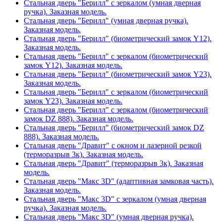
Стальная дверь "Берилл" с зеркалом (умная дверная
ручка). Заказная модель.
Стальная дверь "Берилл" (умная дверная ручка).
Заказная модель.
Стальная дверь "Берилл" (биометрический замок Y12).
Заказная модель.
Стальная дверь "Берилл" с зеркалом (биометрический
замок Y12). Заказная модель.
Стальная дверь "Берилл" (биометрический замок Y23).
Заказная модель.
Стальная дверь "Берилл" с зеркалом (биометрический
замок Y23). Заказная модель.
Стальная дверь "Берилл" с зеркалом (биометрический
замок DZ 888). Заказная модель.
Стальная дверь "Берилл" (биометрический замок DZ
888). Заказная модель.
Стальная дверь "Дравит" с окном и лазерной резкой
(терморазрыв 3к). Заказная модель.
Стальная дверь "Дравит" (терморазрыв 3к). Заказная
модель.
Стальная дверь "Макс 3D" (адаптивная замковая часть).
Заказная модель.
Стальная дверь "Макс 3D" с зеркалом (умная дверная
ручка). Заказная модель.
Стальная дверь "Макс 3D" (умная дверная ручка).