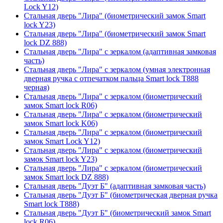
Lock Y12)
Стальная дверь "Лира" (биометрический замок Smart
lock Y23)
Стальная дверь "Лира" (биометрический замок Smart
lock DZ 888)
Стальная дверь "Лира" с зеркалом (адаптивная замковая
часть)
Стальная дверь "Лира" с зеркалом (умная электронная
дверная ручка с отпечатком пальца Smart lock T888
черная)
Стальная дверь "Лира" с зеркалом (биометрический
замок Smart lock R06)
Стальная дверь "Лира" с зеркалом (биометрический
замок Smart lock K06)
Стальная дверь "Лира" с зеркалом (биометрический
замок Smart Lock Y12)
Стальная дверь "Лира" с зеркалом (биометрический
замок Smart lock Y23)
Стальная дверь "Лира" с зеркалом (биометрический
замок Smart lock DZ 888)
Стальная дверь "Дуэт Б" (адаптивная замковая часть)
Стальная дверь "Дуэт Б" (биометрическая дверная ручка
Smart lock T888)
Стальная дверь "Дуэт Б" (биометрический замок Smart
lock R06)