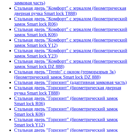
замковая часть)
Стальная дверь "Комфорт" с зеркалом (биометрическая
дверная ручка Smart lock T888)
Стальная дверь "Комфорт" с зеркалом (биометрический
замок Smart lock R06)
Стальная дверь "Комфорт" с зеркалом (биометрический
замок Smart lock К06)
Стальная дверь "Комфорт" с зеркалом (биометрический
замок Smart lock Y12)
Стальная дверь "Комфорт" с зеркалом (биометрический
замок Smart lock Y23)
Стальная дверь "Комфорт" с зеркалом (биометрический
замок Smart lock DZ 888)
Стальная дверь "Trento" с окном (терморазрыв 3к)
(биометрический замок Smart lock DZ 888)
Стальная дверь "Горизонт" (адаптивная замковая часть)
Стальная дверь "Горизонт" (биометрическая дверная
ручка Smart lock T888)
Стальная дверь "Горизонт" (биометрический замок
Smart lock R06)
Стальная дверь "Горизонт" (биометрический замок
Smart lock К06)
Стальная дверь "Горизонт" (биометрический замок
Smart lock Y12)
Стальная дверь "Горизонт" (биометрический замок