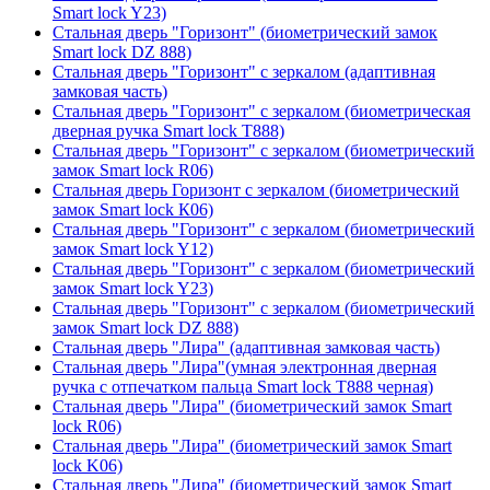
Smart lock Y23)
Стальная дверь "Горизонт" (биометрический замок
Smart lock DZ 888)
Стальная дверь "Горизонт" с зеркалом (адаптивная
замковая часть)
Стальная дверь "Горизонт" с зеркалом (биометрическая
дверная ручка Smart lock T888)
Стальная дверь "Горизонт" с зеркалом (биометрический
замок Smart lock R06)
Стальная дверь Горизонт с зеркалом (биометрический
замок Smart lock К06)
Стальная дверь "Горизонт" с зеркалом (биометрический
замок Smart lock Y12)
Стальная дверь "Горизонт" с зеркалом (биометрический
замок Smart lock Y23)
Стальная дверь "Горизонт" с зеркалом (биометрический
замок Smart lock DZ 888)
Стальная дверь "Лира" (адаптивная замковая часть)
Стальная дверь "Лира"(умная электронная дверная
ручка с отпечатком пальца Smart lock T888 черная)
Стальная дверь "Лира" (биометрический замок Smart
lock R06)
Стальная дверь "Лира" (биометрический замок Smart
lock K06)
Стальная дверь "Лира" (биометрический замок Smart