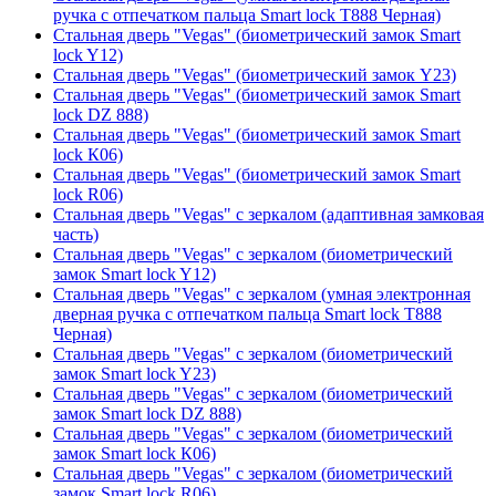
ручка с отпечатком пальца Smart lock T888 Черная)
Стальная дверь "Vegas" (биометрический замок Smart
lock Y12)
Стальная дверь "Vegas" (биометрический замок Y23)
Стальная дверь "Vegas" (биометрический замок Smart
lock DZ 888)
Стальная дверь "Vegas" (биометрический замок Smart
lock К06)
Стальная дверь "Vegas" (биометрический замок Smart
lock R06)
Стальная дверь "Vegas" с зеркалом (адаптивная замковая
часть)
Стальная дверь "Vegas" с зеркалом (биометрический
замок Smart lock Y12)
Стальная дверь "Vegas" с зеркалом (умная электронная
дверная ручка с отпечатком пальца Smart lock T888
Черная)
Стальная дверь "Vegas" с зеркалом (биометрический
замок Smart lock Y23)
Стальная дверь "Vegas" с зеркалом (биометрический
замок Smart lock DZ 888)
Стальная дверь "Vegas" с зеркалом (биометрический
замок Smart lock К06)
Стальная дверь "Vegas" с зеркалом (биометрический
замок Smart lock R06)