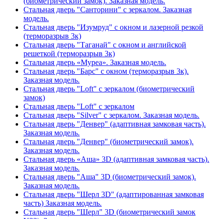
(биометрический замок). Заказная модель.
Стальная дверь "Санторини" с зеркалом. Заказная
модель.
Стальная дверь "Изумруд" с окном и лазерной резкой
(терморазрыв 3к)
Стальная дверь "Таганай" с окном и английской
решеткой (терморазрыв 3к)
Стальная дверь «Муреа». Заказная модель.
Стальная дверь "Барс" с окном (терморазрыв 3к).
Заказная модель.
Стальная дверь "Loft" с зеркалом (биометрический
замок)
Стальная дверь "Loft" с зеркалом
Стальная дверь "Silver" с зеркалом. Заказная модель.
Стальная дверь "Денвер" (адаптивная замковая часть).
Заказная модель.
Стальная дверь "Денвер" (биометрический замок).
Заказная модель.
Стальная дверь «Аша» 3D (адаптивная замковая часть).
Заказная модель.
Стальная дверь "Аша" 3D (биометрический замок).
Заказная модель.
Стальная дверь "Шерл 3D" (адаптированная замковая
часть) Заказная модель.
Стальная дверь "Шерл" 3D (биометрический замок