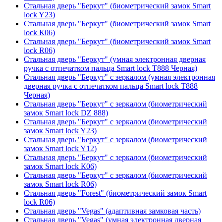
Стальная дверь "Беркут" (биометрический замок Smart
lock Y23)
Стальная дверь "Беркут" (биометрический замок Smart
lock К06)
Стальная дверь "Беркут" (биометрический замок Smart
lock R06)
Стальная дверь "Беркут" (умная электронная дверная
ручка с отпечатком пальца Smart lock T888 Черная)
Стальная дверь "Беркут" с зеркалом (умная электронная
дверная ручка с отпечатком пальца Smart lock T888
Черная)
Стальная дверь "Беркут" с зеркалом (биометрический
замок Smart lock DZ 888)
Стальная дверь "Беркут" с зеркалом (биометрический
замок Smart lock Y23)
Стальная дверь "Беркут" с зеркалом (биометрический
замок Smart lock Y12)
Стальная дверь "Беркут" с зеркалом (биометрический
замок Smart lock К06)
Стальная дверь "Беркут" с зеркалом (биометрический
замок Smart lock R06)
Стальная дверь "Forest" (биометрический замок Smart
lock R06)
Стальная дверь "Vegas" (адаптивная замковая часть)
Стальная дверь "Vegas" (умная электронная дверная