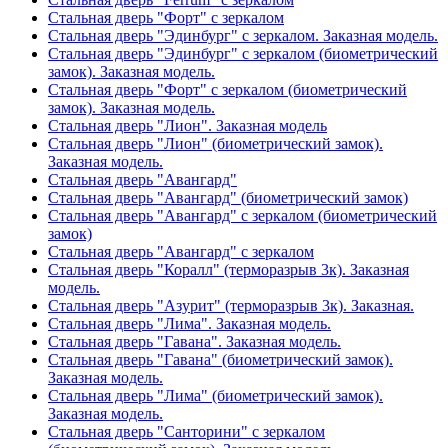
Стальная дверь "Форт" с зеркалом
Стальная дверь "Эдинбург" с зеркалом. Заказная модель.
Стальная дверь "Эдинбург" с зеркалом (биометрический
замок). Заказная модель.
Стальная дверь "Форт" с зеркалом (биометрический
замок). Заказная модель.
Стальная дверь "Лион". Заказная модель
Стальная дверь "Лион" (биометрический замок).
Заказная модель.
Стальная дверь "Авангард"
Стальная дверь "Авангард" (биометрический замок)
Стальная дверь "Авангард" с зеркалом (биометрический
замок)
Стальная дверь "Авангард" с зеркалом
Стальная дверь "Коралл" (терморазрыв 3к). Заказная
модель.
Стальная дверь "Азурит" (терморазрыв 3к). Заказная.
Стальная дверь "Лима". Заказная модель.
Стальная дверь "Гавана". Заказная модель.
Стальная дверь "Гавана" (биометрический замок).
Заказная модель.
Стальная дверь "Лима" (биометрический замок).
Заказная модель.
Стальная дверь "Санторини" с зеркалом