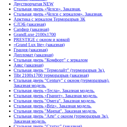
Двустворчатая NEW
Стальная дверь «Челси». Заказная.
Стальная дверь «Челси с зеркалом». Заказная.
Арктика с зеркалом Терморазрыв 3К
СЛЭБ (заказная)
Сапфир (заказная)
GrandLuxe 2100х1700
PRESTIGE с окном и ковкой
«Grand Lux lite» (заказная)
Гpация (заказная)
Дипломат (заказная)
Стальная дверь "Комфорт" с зеркалом
Аякс (заказная)
Стальная дверь "Термолайт" (терморазрыв 3к).
Tibr 2100х1700 терморазрыв (заказная)
Стальная дверь "Century" с окном (терморазрыв).
Заказная модель.
Стальная дверь «Тесла». Заказная модель.
Стальная дверь «Гранит». Заказная модель.
Стальная дверь "Омега". Заказная модель.
Стальная дверь «Briz». Заказная модель.
Стальная дверь "Magnat". Заказная модель.
Стальная дверь "Arte" с окном (терморазрыв 3к).
Заказная модель.
Стальная дверь "Статус" (заказная)