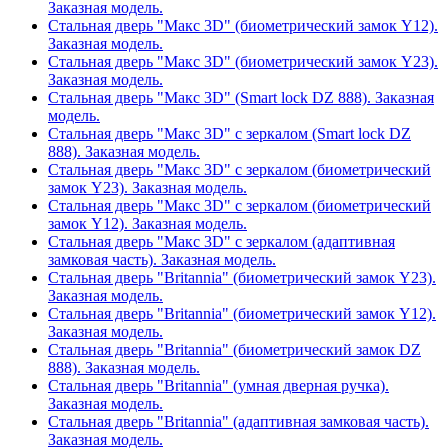
Заказная модель.
Стальная дверь "Макс 3D" (биометрический замок Y12).
Заказная модель.
Стальная дверь "Макс 3D" (биометрический замок Y23).
Заказная модель.
Стальная дверь "Макс 3D" (Smart lock DZ 888). Заказная
модель.
Стальная дверь "Макс 3D" с зеркалом (Smart lock DZ
888). Заказная модель.
Стальная дверь "Макс 3D" с зеркалом (биометрический
замок Y23). Заказная модель.
Стальная дверь "Макс 3D" с зеркалом (биометрический
замок Y12). Заказная модель.
Стальная дверь "Макс 3D" с зеркалом (адаптивная
замковая часть). Заказная модель.
Стальная дверь "Britannia" (биометрический замок Y23).
Заказная модель.
Стальная дверь "Britannia" (биометрический замок Y12).
Заказная модель.
Стальная дверь "Britannia" (биометрический замок DZ
888). Заказная модель.
Стальная дверь "Britannia" (умная дверная ручка).
Заказная модель.
Стальная дверь "Britannia" (адаптивная замковая часть).
Заказная модель.