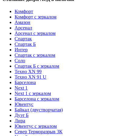
Комфорт
Комфорт с зеркалом
Амазон
Арсенал
Арсенал с зеркалом
Спартак
Спартак Б
Интер
Спартак с зеркалом
Соло
Спартак Б с зеркалом
Техно XN 99
Техно XN 91 U
Барселона
Next 1
Next 1 с зеркалом
Барселона с зеркалом
Ювентус
Байкал (двустворчатая)
Дуэт Б
Лира
Ювентус с зеркалом
Север Терморазрыв 3К