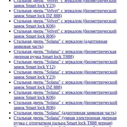
Стальная дверь "Velvet" с зеркалом (биометрический
замок Smart lock Y23)
Стальная дверь "Velvet" с зеркалом (биометрический
замок Smart lock DZ 888)
Стальная дверь "Velvet" с зеркалом (биометрический
замок Smart lock К06)
Стальная дверь "Velvet" с зеркалом (биометрический
замок Smart lock R06)
Стальная дверь "Solana" с зеркалом (адаптивная
замковая часть)
Стальная дверь "Solana" с зеркалом (биометрическая
дверная ручка Smart lock T888)
Стальная дверь "Solana" с зеркалом (биометрический
замок Smart lock Y12)
Стальная дверь "Solana" с зеркалом (биометрический
замок Smart lock Y23)
Стальная дверь "Solana" с зеркалом (биометрический
замок Smart lock DZ 888)
Стальная дверь "Solana" с зеркалом (биометрический
замок Smart lock К06)
Стальная дверь "Solana" с зеркалом (биометрический
замок Smart lock R06)
Стальная дверь "Solana" (адаптивная замковая часть)
Стальная дверь "Solana" (умная электронная дверная
ручка с отпечатком пальца Smart lock T888 черная)