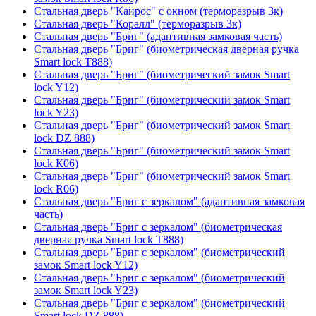
Стальная дверь "Кайрос" с окном (терморазрыв 3к)
Стальная дверь "Коралл" (терморазрыв 3к)
Стальная дверь "Бриг" (адаптивная замковая часть)
Стальная дверь "Бриг" (биометрическая дверная ручка
Smart lock T888)
Стальная дверь "Бриг" (биометрический замок Smart
lock Y12)
Стальная дверь "Бриг" (биометрический замок Smart
lock Y23)
Стальная дверь "Бриг" (биометрический замок Smart
lock DZ 888)
Стальная дверь "Бриг" (биометрический замок Smart
lock К06)
Стальная дверь "Бриг" (биометрический замок Smart
lock R06)
Стальная дверь "Бриг с зеркалом" (адаптивная замковая
часть)
Стальная дверь "Бриг с зеркалом" (биометрическая
дверная ручка Smart lock T888)
Стальная дверь "Бриг с зеркалом" (биометрический
замок Smart lock Y12)
Стальная дверь "Бриг с зеркалом" (биометрический
замок Smart lock Y23)
Стальная дверь "Бриг с зеркалом" (биометрический
Smart lock DZ 888)