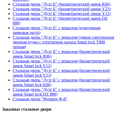
Стальная дверь "Дуэт Б" (биометрический замок К06)
Стальная дверь "Дуэт Б" (биометрический замок Y23)
Стальная дверь "Дуэт Б" (биометрический замок Y12)
Стальная дверь "Дуэт Б" (биометрический замок DZ
888)
Стальная дверь "Дуэт Б" с зеркалом (адаптивная
замковая часть)
Стальная дверь "Дуэт Б" с зеркалом (умная электронная
дверная ручка с отпечатком пальца Smart lock T888
черная)
Стальная дверь "Дуэт Б" с зеркалом (биометрический
замок Smart lock R06)
Стальная дверь "Дуэт Б" с зеркалом (биометрический
замок Smart lock Y12)
Стальная дверь "Дуэт Б" с зеркалом (биометрический
замок Smart lock Y23)
Стальная дверь "Дуэт Б" с зеркалом (биометрический
замок Smart lock К06)
Стальная дверь "Дуэт Б" с зеркалом (биометрический
замок Smart lock DZ 888)
Стальная дверь "Формен Ф-8"
Заказные стальные двери