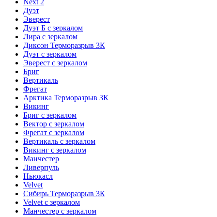
Next 2
Дуэт
Эверест
Дуэт Б с зеркалом
Лира с зеркалом
Диксон Терморазрыв 3К
Дуэт с зеркалом
Эверест с зеркалом
Бриг
Вертикаль
Фрегат
Арктика Терморазрыв 3К
Викинг
Бриг с зеркалом
Вектор с зеркалом
Фрегат с зеркалом
Вертикаль с зеркалом
Викинг с зеркалом
Манчестер
Ливерпуль
Ньюкасл
Velvet
Сибирь Терморазрыв 3К
Velvet с зеркалом
Манчестер с зеркалом