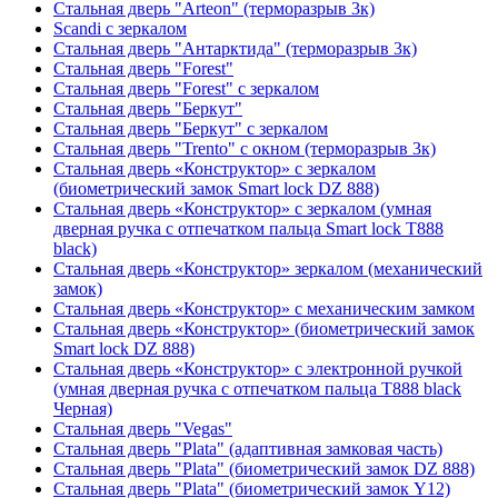
Стальная дверь "Arteon" (терморазрыв 3к)
Scandi с зеркалом
Стальная дверь "Антарктида" (терморазрыв 3к)
Стальная дверь "Forest"
Стальная дверь "Forest" с зеркалом
Стальная дверь "Беркут"
Стальная дверь "Беркут" с зеркалом
Стальная дверь "Trento" с окном (терморазрыв 3к)
Стальная дверь «Конструктор» с зеркалом
(биометрический замок Smart lock DZ 888)
Стальная дверь «Конструктор» с зеркалом (умная
дверная ручка с отпечатком пальца Smart lock T888
black)
Стальная дверь «Конструктор» зеркалом (механический
замок)
Стальная дверь «Конструктор» с механическим замком
Стальная дверь «Конструктор» (биометрический замок
Smart lock DZ 888)
Стальная дверь «Конструктор» с электронной ручкой
(умная дверная ручка с отпечатком пальца T888 black
Черная)
Стальная дверь "Vegas"
Стальная дверь "Plata" (адаптивная замковая часть)
Стальная дверь "Plata" (биометрический замок DZ 888)
Стальная дверь "Plata" (биометрический замок Y12)