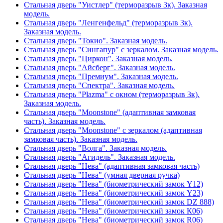
Стальная дверь "Уистлер" (терморазрыв 3к). Заказная
модель.
Стальная дверь "Ленгенфельд" (терморазрыв 3к).
Заказная модель.
Стальная дверь "Токио". Заказная модель.
Стальная дверь "Сингапур" с зеркалом. Заказная модель.
Стальная дверь "Циркон". Заказная модель.
Стальная дверь "Айсберг". Заказная модель.
Стальная дверь "Премиум". Заказная модель.
Стальная дверь "Спектра". Заказная модель.
Стальная дверь "Plazma" с окном (терморазрыв 3к).
Заказная модель.
Стальная дверь "Moonstone" (адаптивная замковая
часть). Заказная модель.
Стальная дверь "Moonstone" с зеркалом (адаптивная
замковая часть). Заказная модель.
Стальная дверь "Волга". Заказная модель.
Стальная дверь "Агидель". Заказная модель.
Стальная дверь "Нева" (адаптивная замковая часть)
Стальная дверь "Нева" (умная дверная ручка)
Стальная дверь "Нева" (биометрический замок Y12)
Стальная дверь "Нева" (биометрический замок Y23)
Стальная дверь "Нева" (биометрический замок DZ 888)
Стальная дверь "Нева" (биометрический замок К06)
Стальная дверь "Нева" (биометрический замок R06)