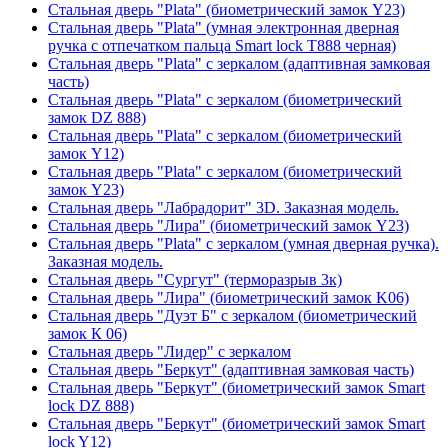
Стальная дверь "Plata" (биометрический замок Y23)
Стальная дверь "Plata" (умная электронная дверная
ручка с отпечатком пальца Smart lock T888 черная)
Стальная дверь "Plata" с зеркалом (адаптивная замковая
часть)
Стальная дверь "Plata" с зеркалом (биометрический
замок DZ 888)
Стальная дверь "Plata" с зеркалом (биометрический
замок Y12)
Стальная дверь "Plata" с зеркалом (биометрический
замок Y23)
Стальная дверь "Лабрадорит" 3D. Заказная модель.
Стальная дверь "Лира" (биометрический замок Y23)
Стальная дверь "Plata" с зеркалом (умная дверная ручка).
Заказная модель.
Стальная дверь "Сургут" (терморазрыв 3к)
Стальная дверь "Лира" (биометрический замок K06)
Стальная дверь "Дуэт Б" с зеркалом (биометрический
замок К 06)
Стальная дверь "Лидер" с зеркалом
Стальная дверь "Беркут" (адаптивная замковая часть)
Стальная дверь "Беркут" (биометрический замок Smart
lock DZ 888)
Стальная дверь "Беркут" (биометрический замок Smart
lock Y12)