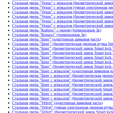
Стальная дверь "Vegas" с зеркалом (биометрический замок
Стальная дверь "Vegas" с зеркалом (умная электронная дв
Стальная дверь "Vegas" с зеркалом (биометрический замок
Стальная дверь "Vegas" с зеркалом (биометрический замок
Стальная дверь "Vegas" с зеркалом (биометрический замок
Стальная дверь "Vegas" с зеркалом (биометрический замок
Стальная дверь "Кайрос" с окном (терморазрыв 3к)
Стальная дверь "Коралл" (терморазрыв 3к)
Стальная дверь "Бриг" (адаптивная замковая часть)
Стальная дверь "Бриг" (биометрическая дверная ручка Sma
Стальная дверь "Бриг" (биометрический замок Smart lock
Стальная дверь "Бриг" (биометрический замок Smart lock
Стальная дверь "Бриг" (биометрический замок Smart lock
Стальная дверь "Бриг" (биометрический замок Smart lock
Стальная дверь "Бриг" (биометрический замок Smart lock
Стальная дверь "Бриг с зеркалом" (адаптивная замковая ч
Стальная дверь "Бриг с зеркалом" (биометрическая дверна
Стальная дверь "Бриг с зеркалом" (биометрический замок 
Стальная дверь "Бриг с зеркалом" (биометрический замок 
Стальная дверь "Бриг с зеркалом" (биометрический Smart 
Стальная дверь "Бриг с зеркалом" (биометрический замок 
Стальная дверь "Бриг с зеркалом" (биометрический замок 
Стальная дверь "Velvet" (адаптивная замковая часть)
Стальная дверь "Velvet" (умная электронная дверная ручка
Стальная дверь "Velvet" (биометрический замок Smart loc