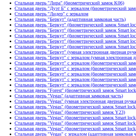
Стальная дверь "Лира" (биометрический замок K06)
Стальная дверь "Дуэт Б" с зеркалом (биометрический зам
Стальная дверь "Лидер" с зеркалом
Стальная дверь "Беркут" (адаптивная замковая часть)
Стальная дверь "Беркут" (биометрический замок Smart lo
Стальная дверь "Беркут" (биометрический замок Smart lo
Стальная дверь "Беркут" (биометрический замок Smart lo
Стальная дверь "Беркут" (биометрический замок Smart lo
Стальная дверь "Беркут" (биометрический замок Smart lo
Стальная дверь "Беркут" (умная электронная дверная ручк
Стальная дверь "Беркут" с зеркалом (умная электронная д
Стальная дверь "Беркут" с зеркалом (биометрический замо
Стальная дверь "Беркут" с зеркалом (биометрический замо
Стальная дверь "Беркут" с зеркалом (биометрический замо
Стальная дверь "Беркут" с зеркалом (биометрический замо
Стальная дверь "Беркут" с зеркалом (биометрический замо
Стальная дверь "Forest" (биометрический замок Smart loc
Стальная дверь "Vegas" (адаптивная замковая часть)
Стальная дверь "Vegas" (умная электронная дверная ручка
Стальная дверь "Vegas" (биометрический замок Smart lock
Стальная дверь "Vegas" (биометрический замок Y23)
Стальная дверь "Vegas" (биометрический замок Smart lock
Стальная дверь "Vegas" (биометрический замок Smart lock
Стальная дверь "Vegas" (биометрический замок Smart lock
Стальная дверь "Vegas" с зеркалом (адаптивная замковая ч