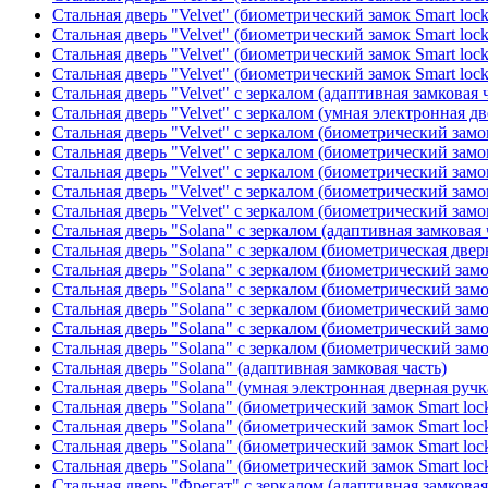
Стальная дверь "Velvet" (биометрический замок Smart loc
Стальная дверь "Velvet" (биометрический замок Smart loc
Стальная дверь "Velvet" (биометрический замок Smart loc
Стальная дверь "Velvet" (биометрический замок Smart loc
Стальная дверь "Velvet" с зеркалом (адаптивная замковая 
Стальная дверь "Velvet" с зеркалом (умная электронная дв
Стальная дверь "Velvet" с зеркалом (биометрический замок
Стальная дверь "Velvet" с зеркалом (биометрический замок
Стальная дверь "Velvet" с зеркалом (биометрический замо
Стальная дверь "Velvet" с зеркалом (биометрический замок
Стальная дверь "Velvet" с зеркалом (биометрический замок
Стальная дверь "Solana" с зеркалом (адаптивная замковая 
Стальная дверь "Solana" с зеркалом (биометрическая дверн
Стальная дверь "Solana" с зеркалом (биометрический замо
Стальная дверь "Solana" с зеркалом (биометрический замо
Стальная дверь "Solana" с зеркалом (биометрический замо
Стальная дверь "Solana" с зеркалом (биометрический замо
Стальная дверь "Solana" с зеркалом (биометрический замо
Стальная дверь "Solana" (адаптивная замковая часть)
Стальная дверь "Solana" (умная электронная дверная ручк
Стальная дверь "Solana" (биометрический замок Smart loc
Стальная дверь "Solana" (биометрический замок Smart loc
Стальная дверь "Solana" (биометрический замок Smart loc
Стальная дверь "Solana" (биометрический замок Smart loc
Стальная дверь "Фрегат" с зеркалом (адаптивная замковая