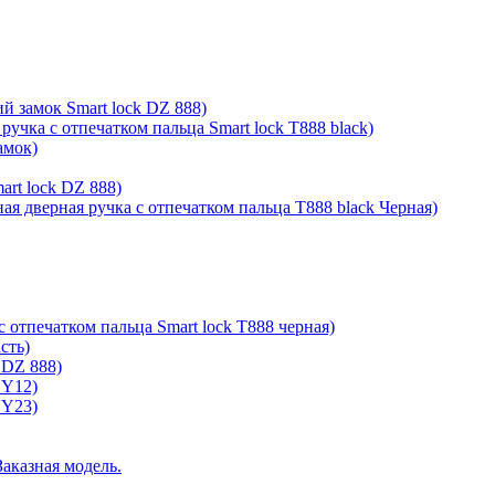
й замок Smart lock DZ 888)
ручка с отпечатком пальца Smart lock T888 black)
амок)
rt lock DZ 888)
ая дверная ручка с отпечатком пальца T888 black Черная)
с отпечатком пальца Smart lock T888 черная)
сть)
 DZ 888)
 Y12)
 Y23)
Заказная модель.