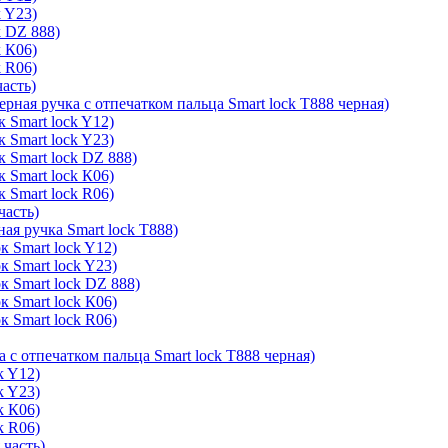
k Y23)
k DZ 888)
k К06)
k R06)
часть)
ерная ручка с отпечатком пальца Smart lock T888 черная)
 Smart lock Y12)
 Smart lock Y23)
к Smart lock DZ 888)
 Smart lock К06)
 Smart lock R06)
часть)
ая ручка Smart lock T888)
к Smart lock Y12)
к Smart lock Y23)
к Smart lock DZ 888)
к Smart lock К06)
к Smart lock R06)
а с отпечатком пальца Smart lock T888 черная)
k Y12)
k Y23)
k К06)
k R06)
 часть)