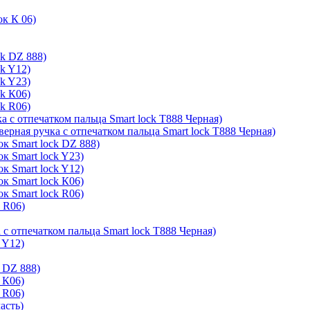
ок К 06)
ck DZ 888)
ck Y12)
ck Y23)
ck К06)
ck R06)
а с отпечатком пальца Smart lock T888 Черная)
верная ручка с отпечатком пальца Smart lock T888 Черная)
к Smart lock DZ 888)
к Smart lock Y23)
к Smart lock Y12)
к Smart lock К06)
к Smart lock R06)
k R06)
 с отпечатком пальца Smart lock T888 Черная)
 Y12)
 DZ 888)
 К06)
 R06)
асть)