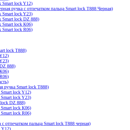
 Smart lock Y12)
ерная ручка с отпечатком пальца Smart lock T888 Черная)
 Smart lock Y23)
 Smart lock DZ 888)
 Smart lock К06)
 Smart lock R06)
rt lock T888)
 Y12)
 Y23)
 DZ 888)
 К06)
 R06)
асть)
я ручка Smart lock T888)
Smart lock Y12)
Smart lock Y23)
lock DZ 888)
Smart lock К06)
Smart lock R06)
 с отпечатком пальца Smart lock T888 черная)
k Y12)