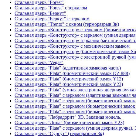
Стальная дверь "Forest"
Стальная дверь "Forest" с зеркалом
Стальная дверь "Беркут"
Стальная дверь "Беркут" с зеркалом
Стальная дверь "Trento" с окном (терморазрыв 3к)
Стальная дверь «Конструктор» с зеркалом (биометрически
Стальная дверь «Конструктор» с зеркалом (умная дверная 
Стальная дверь «Конструктор» зеркалом (механический з
Стальная дверь «Конструктор» с механическим замком
Стальная дверь «Конструктор» (биометрический замок Sma
Стальная дверь «Конструктор» с электронной ручкой (умн
Стальная дверь "Vegas"
Стальная дверь "Plata" (адаптивная замковая часть)
Стальная дверь "Plata" (биометрический замок DZ 888)
Стальная дверь "Plata" (биометрический замок Y12)
Стальная дверь "Plata" (биометрический замок Y23)
Стальная дверь "Plata" (умная электронная дверная ручка 
Стальная дверь "Plata" с зеркалом (адаптивная замковая ча
Стальная дверь "Plata" с зеркалом (биометрический замок
Стальная дверь "Plata" с зеркалом (биометрический замок
Стальная дверь "Plata" с зеркалом (биометрический замок
Стальная дверь "Лабрадорит" 3D. Заказная модель.
Стальная дверь "Лира" (биометрический замок Y23)
Стальная дверь "Plata" с зеркалом (умная дверная ручка). 
Стальная дверь "Сургут" (терморазрыв 3к)