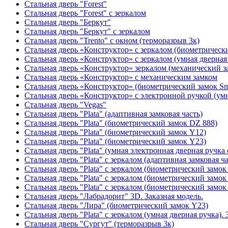
Стальная дверь "Forest"
Стальная дверь "Forest" с зеркалом
Стальная дверь "Беркут"
Стальная дверь "Беркут" с зеркалом
Стальная дверь "Trento" с окном (терморазрыв 3к)
Стальная дверь «Конструктор» с зеркалом (биометрически
Стальная дверь «Конструктор» с зеркалом (умная дверная 
Стальная дверь «Конструктор» зеркалом (механический з
Стальная дверь «Конструктор» с механическим замком
Стальная дверь «Конструктор» (биометрический замок Sma
Стальная дверь «Конструктор» с электронной ручкой (умн
Стальная дверь "Vegas"
Стальная дверь "Plata" (адаптивная замковая часть)
Стальная дверь "Plata" (биометрический замок DZ 888)
Стальная дверь "Plata" (биометрический замок Y12)
Стальная дверь "Plata" (биометрический замок Y23)
Стальная дверь "Plata" (умная электронная дверная ручка 
Стальная дверь "Plata" с зеркалом (адаптивная замковая ча
Стальная дверь "Plata" с зеркалом (биометрический замок
Стальная дверь "Plata" с зеркалом (биометрический замок
Стальная дверь "Plata" с зеркалом (биометрический замок
Стальная дверь "Лабрадорит" 3D. Заказная модель.
Стальная дверь "Лира" (биометрический замок Y23)
Стальная дверь "Plata" с зеркалом (умная дверная ручка). 
Стальная дверь "Сургут" (терморазрыв 3к)