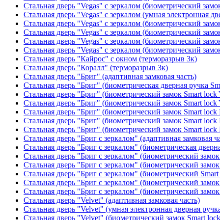
Стальная дверь "Vegas" с зеркалом (биометрический замок
Стальная дверь "Vegas" с зеркалом (умная электронная дв
Стальная дверь "Vegas" с зеркалом (биометрический замок
Стальная дверь "Vegas" с зеркалом (биометрический замок
Стальная дверь "Vegas" с зеркалом (биометрический замок
Стальная дверь "Vegas" с зеркалом (биометрический замок
Стальная дверь "Кайрос" с окном (терморазрыв 3к)
Стальная дверь "Коралл" (терморазрыв 3к)
Стальная дверь "Бриг" (адаптивная замковая часть)
Стальная дверь "Бриг" (биометрическая дверная ручка Sma
Стальная дверь "Бриг" (биометрический замок Smart lock
Стальная дверь "Бриг" (биометрический замок Smart lock
Стальная дверь "Бриг" (биометрический замок Smart lock
Стальная дверь "Бриг" (биометрический замок Smart lock
Стальная дверь "Бриг" (биометрический замок Smart lock
Стальная дверь "Бриг с зеркалом" (адаптивная замковая ч
Стальная дверь "Бриг с зеркалом" (биометрическая дверна
Стальная дверь "Бриг с зеркалом" (биометрический замок 
Стальная дверь "Бриг с зеркалом" (биометрический замок 
Стальная дверь "Бриг с зеркалом" (биометрический Smart 
Стальная дверь "Бриг с зеркалом" (биометрический замок 
Стальная дверь "Бриг с зеркалом" (биометрический замок 
Стальная дверь "Velvet" (адаптивная замковая часть)
Стальная дверь "Velvet" (умная электронная дверная ручка
Стальная дверь "Velvet" (биометрический замок Smart loc