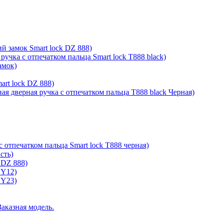
й замок Smart lock DZ 888)
ручка с отпечатком пальца Smart lock T888 black)
амок)
rt lock DZ 888)
ая дверная ручка с отпечатком пальца T888 black Черная)
с отпечатком пальца Smart lock T888 черная)
сть)
 DZ 888)
 Y12)
 Y23)
Заказная модель.