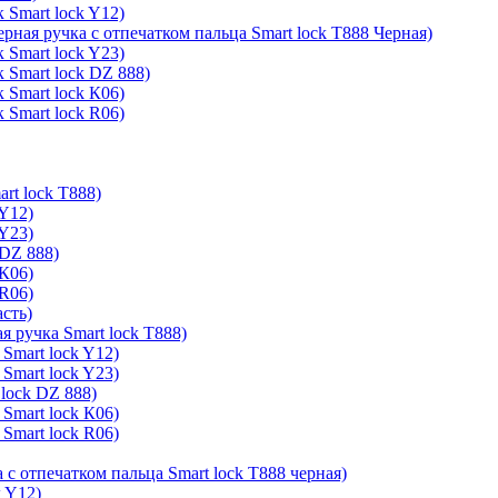
 Smart lock Y12)
ерная ручка с отпечатком пальца Smart lock T888 Черная)
 Smart lock Y23)
 Smart lock DZ 888)
 Smart lock К06)
 Smart lock R06)
rt lock T888)
 Y12)
 Y23)
 DZ 888)
 К06)
 R06)
асть)
я ручка Smart lock T888)
Smart lock Y12)
Smart lock Y23)
lock DZ 888)
Smart lock К06)
Smart lock R06)
 с отпечатком пальца Smart lock T888 черная)
k Y12)