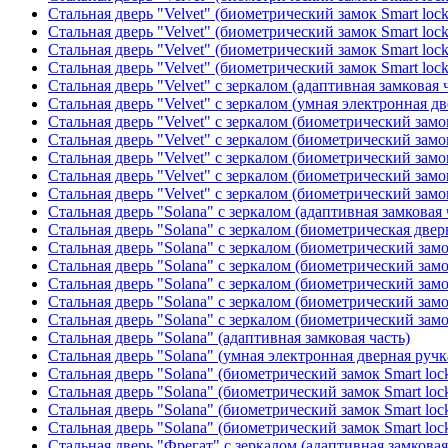
Стальная дверь "Velvet" (биометрический замок Smart loc
Стальная дверь "Velvet" (биометрический замок Smart loc
Стальная дверь "Velvet" (биометрический замок Smart loc
Стальная дверь "Velvet" (биометрический замок Smart loc
Стальная дверь "Velvet" с зеркалом (адаптивная замковая 
Стальная дверь "Velvet" с зеркалом (умная электронная дв
Стальная дверь "Velvet" с зеркалом (биометрический замок
Стальная дверь "Velvet" с зеркалом (биометрический замок
Стальная дверь "Velvet" с зеркалом (биометрический замо
Стальная дверь "Velvet" с зеркалом (биометрический замок
Стальная дверь "Velvet" с зеркалом (биометрический замок
Стальная дверь "Solana" с зеркалом (адаптивная замковая 
Стальная дверь "Solana" с зеркалом (биометрическая дверн
Стальная дверь "Solana" с зеркалом (биометрический замо
Стальная дверь "Solana" с зеркалом (биометрический замо
Стальная дверь "Solana" с зеркалом (биометрический замо
Стальная дверь "Solana" с зеркалом (биометрический замо
Стальная дверь "Solana" с зеркалом (биометрический замо
Стальная дверь "Solana" (адаптивная замковая часть)
Стальная дверь "Solana" (умная электронная дверная ручк
Стальная дверь "Solana" (биометрический замок Smart loc
Стальная дверь "Solana" (биометрический замок Smart loc
Стальная дверь "Solana" (биометрический замок Smart loc
Стальная дверь "Solana" (биометрический замок Smart loc
Стальная дверь "Фрегат" с зеркалом (адаптивная замковая