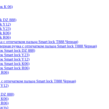
ок К 06)
ck DZ 888)
ck Y12)
ck Y23)
ck К06)
ck R06)
а с отпечатком пальца Smart lock T888 Черная)
верная ручка с отпечатком пальца Smart lock T888 Черная)
к Smart lock DZ 888)
к Smart lock Y23)
к Smart lock Y12)
к Smart lock К06)
к Smart lock R06)
k R06)
 с отпечатком пальца Smart lock T888 Черная)
 Y12)
 DZ 888)
 К06)
 R06)
асть)