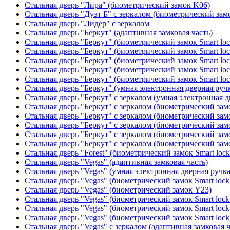
Стальная дверь "Лира" (биометрический замок K06)
Стальная дверь "Дуэт Б" с зеркалом (биометрический зам
Стальная дверь "Лидер" с зеркалом
Стальная дверь "Беркут" (адаптивная замковая часть)
Стальная дверь "Беркут" (биометрический замок Smart lo
Стальная дверь "Беркут" (биометрический замок Smart lo
Стальная дверь "Беркут" (биометрический замок Smart lo
Стальная дверь "Беркут" (биометрический замок Smart lo
Стальная дверь "Беркут" (биометрический замок Smart lo
Стальная дверь "Беркут" (умная электронная дверная ручк
Стальная дверь "Беркут" с зеркалом (умная электронная д
Стальная дверь "Беркут" с зеркалом (биометрический замо
Стальная дверь "Беркут" с зеркалом (биометрический замо
Стальная дверь "Беркут" с зеркалом (биометрический замо
Стальная дверь "Беркут" с зеркалом (биометрический замо
Стальная дверь "Беркут" с зеркалом (биометрический замо
Стальная дверь "Forest" (биометрический замок Smart loc
Стальная дверь "Vegas" (адаптивная замковая часть)
Стальная дверь "Vegas" (умная электронная дверная ручка
Стальная дверь "Vegas" (биометрический замок Smart lock
Стальная дверь "Vegas" (биометрический замок Y23)
Стальная дверь "Vegas" (биометрический замок Smart lock
Стальная дверь "Vegas" (биометрический замок Smart lock
Стальная дверь "Vegas" (биометрический замок Smart lock
Стальная дверь "Vegas" с зеркалом (адаптивная замковая ч