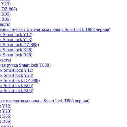
k Y23)
k DZ 888)
k К06)
k R06)
часть)
ерная ручка с отпечатком пальца Smart lock T888 черная)
 Smart lock Y12)
 Smart lock Y23)
к Smart lock DZ 888)
 Smart lock К06)
 Smart lock R06)
часть)
ая ручка Smart lock T888)
к Smart lock Y12)
к Smart lock Y23)
к Smart lock DZ 888)
к Smart lock К06)
к Smart lock R06)
а с отпечатком пальца Smart lock T888 черная)
k Y12)
k Y23)
k К06)
k R06)
 часть)