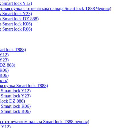
 Smart lock Y12)
ерная ручка с отпечатком пальца Smart lock T888 Черная)
 Smart lock Y23)
 Smart lock DZ 888)
 Smart lock К06)
 Smart lock R06)
rt lock T888)
 Y12)
 Y23)
 DZ 888)
 К06)
 R06)
асть)
я ручка Smart lock T888)
Smart lock Y12)
Smart lock Y23)
lock DZ 888)
Smart lock К06)
Smart lock R06)
 с отпечатком пальца Smart lock T888 черная)
k Y12)