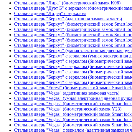
Стальная дверь "Лира" (биометрический замок K06)
Стальная дверь "Дуэт Б" с зеркалом (биометрический зам
Стальная дверь "Лидер" с зеркалом
Стальная дверь "Беркут" (адаптивная замковая часть)
Стальная дверь "Беркут" (биометрический замок Smart lo
Стальная дверь "Беркут" (биометрический замок Smart lo
Стальная дверь "Беркут" (биометрический замок Smart lo
Стальная дверь "Беркут" (биометрический замок Smart lo
Стальная дверь "Беркут" (биометрический замок Smart lo
Стальная дверь "Беркут" (умная электронная дверная ручк
Стальная дверь "Беркут" с зеркалом (умная электронная д
Стальная дверь "Беркут" с зеркалом (биометрический замо
Стальная дверь "Беркут" с зеркалом (биометрический замо
Стальная дверь "Беркут" с зеркалом (биометрический замо
Стальная дверь "Беркут" с зеркалом (биометрический замо
Стальная дверь "Беркут" с зеркалом (биометрический замо
Стальная дверь "Forest" (биометрический замок Smart loc
Стальная дверь "Vegas" (адаптивная замковая часть)
Стальная дверь "Vegas" (умная электронная дверная ручка
Стальная дверь "Vegas" (биометрический замок Smart lock
Стальная дверь "Vegas" (биометрический замок Y23)
Стальная дверь "Vegas" (биометрический замок Smart lock
Стальная дверь "Vegas" (биометрический замок Smart lock
Стальная дверь "Vegas" (биометрический замок Smart lock
Стальная дверь "Vegas" с зеркалом (адаптивная замковая ч