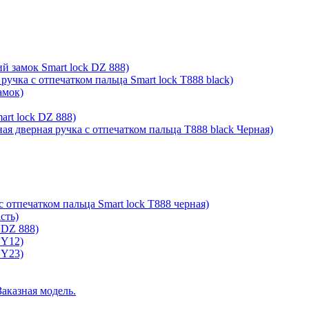
й замок Smart lock DZ 888)
ручка с отпечатком пальца Smart lock T888 black)
амок)
rt lock DZ 888)
ая дверная ручка с отпечатком пальца T888 black Черная)
с отпечатком пальца Smart lock T888 черная)
сть)
 DZ 888)
 Y12)
 Y23)
Заказная модель.