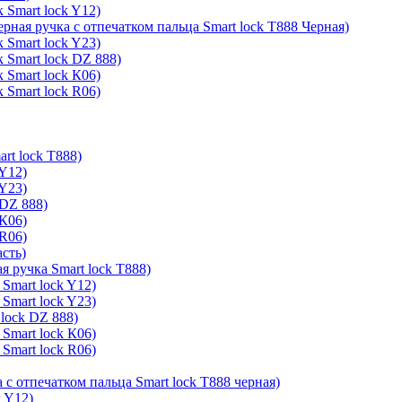
 Smart lock Y12)
ерная ручка с отпечатком пальца Smart lock T888 Черная)
 Smart lock Y23)
 Smart lock DZ 888)
 Smart lock К06)
 Smart lock R06)
rt lock T888)
 Y12)
 Y23)
 DZ 888)
 К06)
 R06)
асть)
я ручка Smart lock T888)
Smart lock Y12)
Smart lock Y23)
lock DZ 888)
Smart lock К06)
Smart lock R06)
 с отпечатком пальца Smart lock T888 черная)
k Y12)