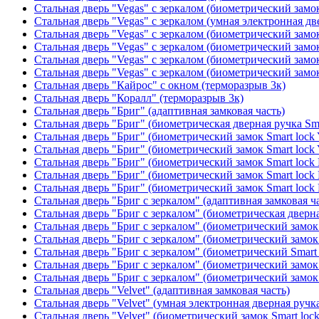
Стальная дверь "Vegas" с зеркалом (биометрический замок
Стальная дверь "Vegas" с зеркалом (умная электронная дв
Стальная дверь "Vegas" с зеркалом (биометрический замок
Стальная дверь "Vegas" с зеркалом (биометрический замок
Стальная дверь "Vegas" с зеркалом (биометрический замок
Стальная дверь "Vegas" с зеркалом (биометрический замок
Стальная дверь "Кайрос" с окном (терморазрыв 3к)
Стальная дверь "Коралл" (терморазрыв 3к)
Стальная дверь "Бриг" (адаптивная замковая часть)
Стальная дверь "Бриг" (биометрическая дверная ручка Sma
Стальная дверь "Бриг" (биометрический замок Smart lock
Стальная дверь "Бриг" (биометрический замок Smart lock
Стальная дверь "Бриг" (биометрический замок Smart lock
Стальная дверь "Бриг" (биометрический замок Smart lock
Стальная дверь "Бриг" (биометрический замок Smart lock
Стальная дверь "Бриг с зеркалом" (адаптивная замковая ч
Стальная дверь "Бриг с зеркалом" (биометрическая дверна
Стальная дверь "Бриг с зеркалом" (биометрический замок 
Стальная дверь "Бриг с зеркалом" (биометрический замок 
Стальная дверь "Бриг с зеркалом" (биометрический Smart 
Стальная дверь "Бриг с зеркалом" (биометрический замок 
Стальная дверь "Бриг с зеркалом" (биометрический замок 
Стальная дверь "Velvet" (адаптивная замковая часть)
Стальная дверь "Velvet" (умная электронная дверная ручка
Стальная дверь "Velvet" (биометрический замок Smart loc