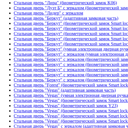
Стальная дверь "Лира" (биометрический замок K06)
Стальная дверь "Дуэт Б" с зеркалом (биометрический зам
Стальная дверь "Лидер" с зеркалом
Стальная дверь "Беркут" (адаптивная замковая часть)
Стальная дверь "Беркут" (биометрический замок Smart lo
Стальная дверь "Беркут" (биометрический замок Smart lo
Стальная дверь "Беркут" (биометрический замок Smart lo
Стальная дверь "Беркут" (биометрический замок Smart lo
Стальная дверь "Беркут" (биометрический замок Smart lo
Стальная дверь "Беркут" (умная электронная дверная ручк
Стальная дверь "Беркут" с зеркалом (умная электронная д
Стальная дверь "Беркут" с зеркалом (биометрический замо
Стальная дверь "Беркут" с зеркалом (биометрический замо
Стальная дверь "Беркут" с зеркалом (биометрический замо
Стальная дверь "Беркут" с зеркалом (биометрический замо
Стальная дверь "Беркут" с зеркалом (биометрический замо
Стальная дверь "Forest" (биометрический замок Smart loc
Стальная дверь "Vegas" (адаптивная замковая часть)
Стальная дверь "Vegas" (умная электронная дверная ручка
Стальная дверь "Vegas" (биометрический замок Smart lock
Стальная дверь "Vegas" (биометрический замок Y23)
Стальная дверь "Vegas" (биометрический замок Smart lock
Стальная дверь "Vegas" (биометрический замок Smart lock
Стальная дверь "Vegas" (биометрический замок Smart lock
Стальная дверь "Vegas" с зеркалом (адаптивная замковая ч