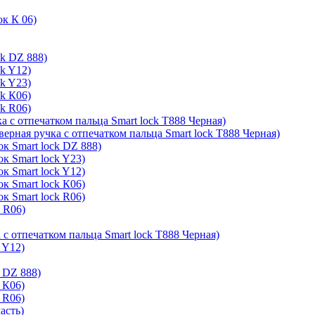
ок К 06)
ck DZ 888)
ck Y12)
ck Y23)
ck К06)
ck R06)
а с отпечатком пальца Smart lock T888 Черная)
верная ручка с отпечатком пальца Smart lock T888 Черная)
к Smart lock DZ 888)
к Smart lock Y23)
к Smart lock Y12)
к Smart lock К06)
к Smart lock R06)
k R06)
 с отпечатком пальца Smart lock T888 Черная)
 Y12)
 DZ 888)
 К06)
 R06)
асть)