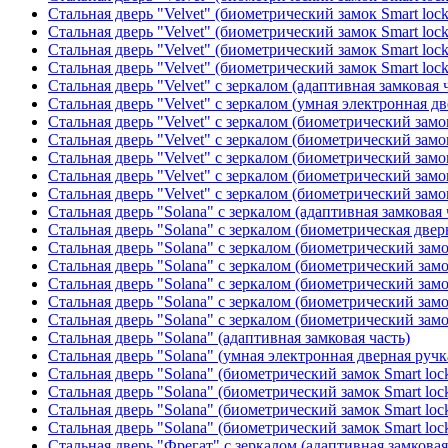
Стальная дверь "Velvet" (биометрический замок Smart loc
Стальная дверь "Velvet" (биометрический замок Smart loc
Стальная дверь "Velvet" (биометрический замок Smart loc
Стальная дверь "Velvet" (биометрический замок Smart loc
Стальная дверь "Velvet" с зеркалом (адаптивная замковая 
Стальная дверь "Velvet" с зеркалом (умная электронная дв
Стальная дверь "Velvet" с зеркалом (биометрический замок
Стальная дверь "Velvet" с зеркалом (биометрический замок
Стальная дверь "Velvet" с зеркалом (биометрический замо
Стальная дверь "Velvet" с зеркалом (биометрический замок
Стальная дверь "Velvet" с зеркалом (биометрический замок
Стальная дверь "Solana" с зеркалом (адаптивная замковая 
Стальная дверь "Solana" с зеркалом (биометрическая дверн
Стальная дверь "Solana" с зеркалом (биометрический замо
Стальная дверь "Solana" с зеркалом (биометрический замо
Стальная дверь "Solana" с зеркалом (биометрический замо
Стальная дверь "Solana" с зеркалом (биометрический замо
Стальная дверь "Solana" с зеркалом (биометрический замо
Стальная дверь "Solana" (адаптивная замковая часть)
Стальная дверь "Solana" (умная электронная дверная ручк
Стальная дверь "Solana" (биометрический замок Smart loc
Стальная дверь "Solana" (биометрический замок Smart loc
Стальная дверь "Solana" (биометрический замок Smart loc
Стальная дверь "Solana" (биометрический замок Smart loc
Стальная дверь "Фрегат" с зеркалом (адаптивная замковая