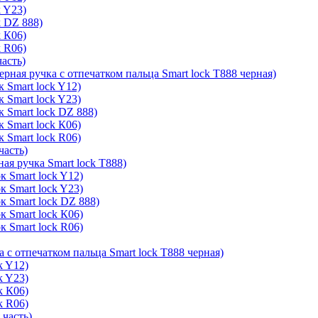
k Y23)
k DZ 888)
k К06)
k R06)
часть)
ерная ручка с отпечатком пальца Smart lock T888 черная)
 Smart lock Y12)
 Smart lock Y23)
к Smart lock DZ 888)
 Smart lock К06)
 Smart lock R06)
часть)
ая ручка Smart lock T888)
к Smart lock Y12)
к Smart lock Y23)
к Smart lock DZ 888)
к Smart lock К06)
к Smart lock R06)
а с отпечатком пальца Smart lock T888 черная)
k Y12)
k Y23)
k К06)
k R06)
 часть)