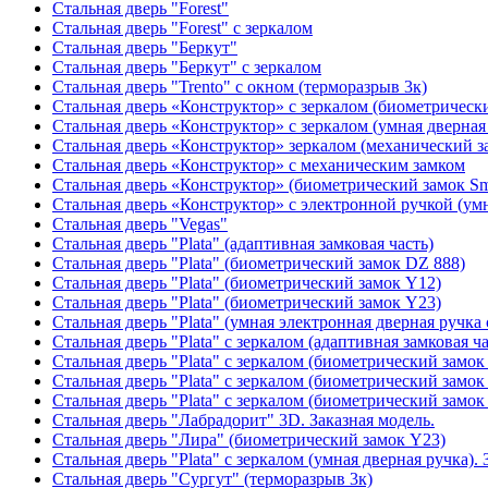
Стальная дверь "Forest"
Стальная дверь "Forest" с зеркалом
Стальная дверь "Беркут"
Стальная дверь "Беркут" с зеркалом
Стальная дверь "Trento" с окном (терморазрыв 3к)
Стальная дверь «Конструктор» с зеркалом (биометрически
Стальная дверь «Конструктор» с зеркалом (умная дверная 
Стальная дверь «Конструктор» зеркалом (механический з
Стальная дверь «Конструктор» с механическим замком
Стальная дверь «Конструктор» (биометрический замок Sma
Стальная дверь «Конструктор» с электронной ручкой (умн
Стальная дверь "Vegas"
Стальная дверь "Plata" (адаптивная замковая часть)
Стальная дверь "Plata" (биометрический замок DZ 888)
Стальная дверь "Plata" (биометрический замок Y12)
Стальная дверь "Plata" (биометрический замок Y23)
Стальная дверь "Plata" (умная электронная дверная ручка 
Стальная дверь "Plata" с зеркалом (адаптивная замковая ча
Стальная дверь "Plata" с зеркалом (биометрический замок
Стальная дверь "Plata" с зеркалом (биометрический замок
Стальная дверь "Plata" с зеркалом (биометрический замок
Стальная дверь "Лабрадорит" 3D. Заказная модель.
Стальная дверь "Лира" (биометрический замок Y23)
Стальная дверь "Plata" с зеркалом (умная дверная ручка). 
Стальная дверь "Сургут" (терморазрыв 3к)