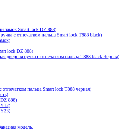
й замок Smart lock DZ 888)
ручка с отпечатком пальца Smart lock T888 black)
амок)
rt lock DZ 888)
ая дверная ручка с отпечатком пальца T888 black Черная)
с отпечатком пальца Smart lock T888 черная)
сть)
 DZ 888)
 Y12)
 Y23)
Заказная модель.