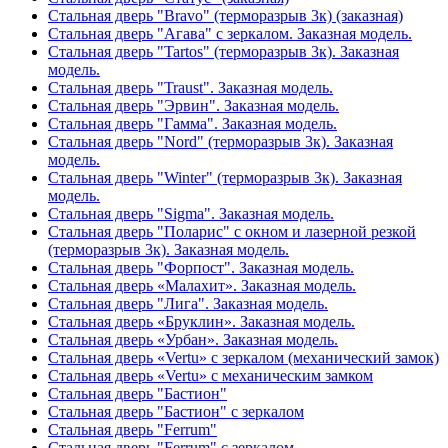
Стальная дверь "Bravo" (терморазрыв 3к) (заказная)
Стальная дверь "Агава" с зеркалом. Заказная модель.
Стальная дверь "Tartos" (терморазрыв 3к). Заказная
модель.
Стальная дверь "Traust". Заказная модель.
Стальная дверь "Эрвин". Заказная модель.
Стальная дверь "Гамма". Заказная модель.
Стальная дверь "Nord" (терморазрыв 3к). Заказная
модель.
Стальная дверь "Winter" (терморазрыв 3к). Заказная
модель.
Стальная дверь "Sigma". Заказная модель.
Стальная дверь "Поларис" с окном и лазерной резкой
(терморазрыв 3к). Заказная модель.
Стальная дверь "Форпост". Заказная модель.
Стальная дверь «Малахит». Заказная модель.
Стальная дверь "Лига". Заказная модель.
Стальная дверь «Бруклин». Заказная модель.
Стальная дверь «Урбан». Заказная модель.
Стальная дверь «Vertu» с зеркалом (механический замок)
Стальная дверь «Vertu» с механическим замком
Стальная дверь "Бастион"
Стальная дверь "Бастион" с зеркалом
Стальная дверь "Ferrum"
Стальная дверь "Ferrum" с зеркалом