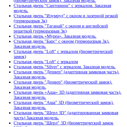
(биометрический замок). Заказная модель.
Стальная дверь "Санторини" с зеркалом. Заказная
модель.
Стальная дверь "Изумруд" с окном и лазерной резкой
(терморазрыв 3к)
Стальная дверь "Таганай" с окном и английской
решеткой (терморазрыв 3к)
Стальная дверь «Муреа». Заказная модель.
Стальная дверь "Барс" с окном (терморазрыв 3к).
Заказная модель.
Стальная дверь "Loft" с зеркалом (биометрический
замок)
Стальная дверь "Loft" с зеркалом
Стальная дверь "Silver" с зеркалом. Заказная модель.
Стальная дверь "Денвер" (адаптивная замковая часть).
Заказная модель.
Стальная дверь "Денвер" (биометрический замок).
Заказная модель.
Стальная дверь «Аша» 3D (адаптивная замковая часть).
Заказная модель.
Стальная дверь "Аша" 3D (биометрический замок).
Заказная модель.
Стальная дверь "Шерл 3D" (адаптированная замковая
часть) Заказная модель.
Стальная дверь "Шерл" 3D (биометрический замок