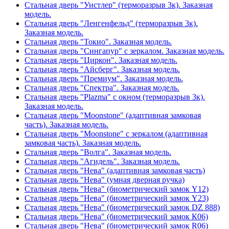
Стальная дверь "Уистлер" (терморазрыв 3к). Заказная
модель.
Стальная дверь "Ленгенфельд" (терморазрыв 3к).
Заказная модель.
Стальная дверь "Токио". Заказная модель.
Стальная дверь "Сингапур" с зеркалом. Заказная модель.
Стальная дверь "Циркон". Заказная модель.
Стальная дверь "Айсберг". Заказная модель.
Стальная дверь "Премиум". Заказная модель.
Стальная дверь "Спектра". Заказная модель.
Стальная дверь "Plazma" с окном (терморазрыв 3к).
Заказная модель.
Стальная дверь "Moonstone" (адаптивная замковая
часть). Заказная модель.
Стальная дверь "Moonstone" с зеркалом (адаптивная
замковая часть). Заказная модель.
Стальная дверь "Волга". Заказная модель.
Стальная дверь "Агидель". Заказная модель.
Стальная дверь "Нева" (адаптивная замковая часть)
Стальная дверь "Нева" (умная дверная ручка)
Стальная дверь "Нева" (биометрический замок Y12)
Стальная дверь "Нева" (биометрический замок Y23)
Стальная дверь "Нева" (биометрический замок DZ 888)
Стальная дверь "Нева" (биометрический замок К06)
Стальная дверь "Нева" (биометрический замок R06)