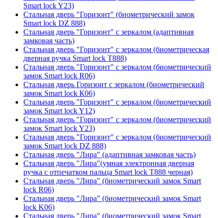
Smart lock Y23)
Стальная дверь "Горизонт" (биометрический замок
Smart lock DZ 888)
Стальная дверь "Горизонт" с зеркалом (адаптивная
замковая часть)
Стальная дверь "Горизонт" с зеркалом (биометрическая
дверная ручка Smart lock T888)
Стальная дверь "Горизонт" с зеркалом (биометрический
замок Smart lock R06)
Стальная дверь Горизонт с зеркалом (биометрический
замок Smart lock К06)
Стальная дверь "Горизонт" с зеркалом (биометрический
замок Smart lock Y12)
Стальная дверь "Горизонт" с зеркалом (биометрический
замок Smart lock Y23)
Стальная дверь "Горизонт" с зеркалом (биометрический
замок Smart lock DZ 888)
Стальная дверь "Лира" (адаптивная замковая часть)
Стальная дверь "Лира"(умная электронная дверная
ручка с отпечатком пальца Smart lock T888 черная)
Стальная дверь "Лира" (биометрический замок Smart
lock R06)
Стальная дверь "Лира" (биометрический замок Smart
lock K06)
Стальная дверь "Лира" (биометрический замок Smart