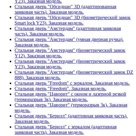
Y23). Заказная модель.
Стальная дверь "Обсидиан" 3D (адаптированная
замковая часть). Заказная модель.
Стальная дверь "Обсидиан" 3D (биометрический замок
Smart lock Y23). Заказная модель.
Стальная дверь "Амстердам" (адаптивная замковая
часть). Заказная модель.
Стальная дверь "Амстердам" (умная дверная ручка).
Заказная модель.
Стальная дверь "Амстердам" (биометрический замок
Y12). Заказная модель.
Стальная дверь "Амстердам" (биометрический замок
Y23). Заказная модель.
Стальная дверь "Амстердам" (биометрический замок DZ
888). Заказная модель.
Стальная дверь "Freedom" с зеркалом. Заказная модель.
Стальная дверь "Freedom". Заказная модель.
Стальная дверь "Цаворит" с окном и лазерной резкой
(терморазрыв 3к). Заказная модель.
Стальная дверь "Цаворит" (терморазрыв 3к). Заказная
модель.
Стальная дверь "Берилл" (адаптивная замковая часть).
Заказная модель.
Стальная дверь "Берилл" с зеркалом (адаптивная
замковая часть). Заказная модель.