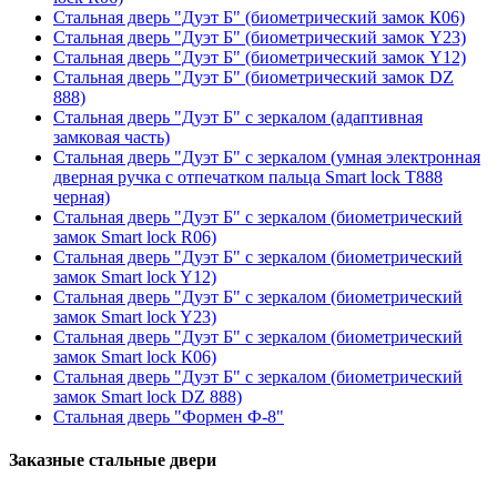
Стальная дверь "Дуэт Б" (биометрический замок К06)
Стальная дверь "Дуэт Б" (биометрический замок Y23)
Стальная дверь "Дуэт Б" (биометрический замок Y12)
Стальная дверь "Дуэт Б" (биометрический замок DZ
888)
Стальная дверь "Дуэт Б" с зеркалом (адаптивная
замковая часть)
Стальная дверь "Дуэт Б" с зеркалом (умная электронная
дверная ручка с отпечатком пальца Smart lock T888
черная)
Стальная дверь "Дуэт Б" с зеркалом (биометрический
замок Smart lock R06)
Стальная дверь "Дуэт Б" с зеркалом (биометрический
замок Smart lock Y12)
Стальная дверь "Дуэт Б" с зеркалом (биометрический
замок Smart lock Y23)
Стальная дверь "Дуэт Б" с зеркалом (биометрический
замок Smart lock К06)
Стальная дверь "Дуэт Б" с зеркалом (биометрический
замок Smart lock DZ 888)
Стальная дверь "Формен Ф-8"
Заказные стальные двери