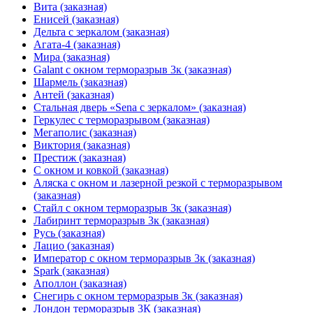
Вита (заказная)
Енисей (заказная)
Дельта с зеркалом (заказная)
Агата-4 (заказная)
Мира (заказная)
Galant с окном терморазрыв 3к (заказная)
Шармель (заказная)
Антей (заказная)
Стальная дверь «Sena с зеркалом» (заказная)
Геркулес с терморазрывом (заказная)
Мегаполис (заказная)
Виктория (заказная)
Престиж (заказная)
С окном и ковкой (заказная)
Аляска с окном и лазерной резкой с терморазрывом
(заказная)
Стайл с окном терморазрыв 3к (заказная)
Лабиринт терморазрыв 3к (заказная)
Русь (заказная)
Лацио (заказная)
Император с окном терморазрыв 3к (заказная)
Spark (заказная)
Аполлон (заказная)
Снегирь с окном терморазрыв 3к (заказная)
Лондон терморазрыв 3К (заказная)