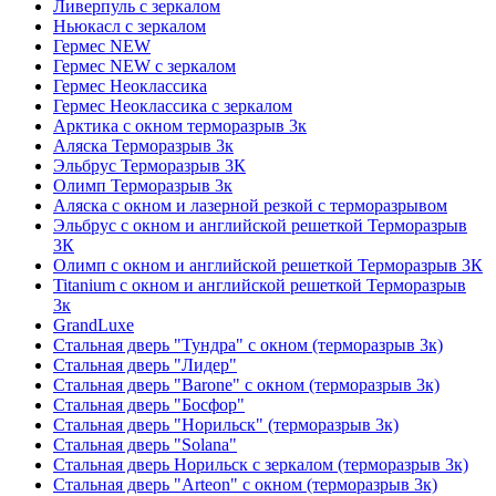
Ливерпуль с зеркалом
Ньюкасл с зеркалом
Гермес NEW
Гермес NEW с зеркалом
Гермес Неоклассика
Гермес Неоклассика с зеркалом
Арктика с окном терморазрыв 3к
Аляска Терморазрыв 3к
Эльбрус Терморазрыв 3К
Олимп Терморазрыв 3к
Аляска с окном и лазерной резкой с терморазрывом
Эльбрус с окном и английской решеткой Терморазрыв
3К
Олимп с окном и английской решеткой Терморазрыв 3К
Titanium с окном и английской решеткой Терморазрыв
3к
GrandLuxe
Стальная дверь "Тундра" с окном (терморазрыв 3к)
Стальная дверь "Лидер"
Стальная дверь "Barone" с окном (терморазрыв 3к)
Стальная дверь "Босфор"
Стальная дверь "Норильск" (терморазрыв 3к)
Стальная дверь "Solana"
Стальная дверь Норильск с зеркалом (терморазрыв 3к)
Стальная дверь "Arteon" с окном (терморазрыв 3к)