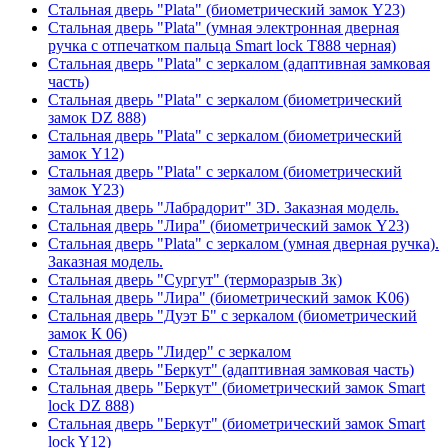
Стальная дверь "Plata" (биометрический замок Y23)
Стальная дверь "Plata" (умная электронная дверная
ручка с отпечатком пальца Smart lock T888 черная)
Стальная дверь "Plata" с зеркалом (адаптивная замковая
часть)
Стальная дверь "Plata" с зеркалом (биометрический
замок DZ 888)
Стальная дверь "Plata" с зеркалом (биометрический
замок Y12)
Стальная дверь "Plata" с зеркалом (биометрический
замок Y23)
Стальная дверь "Лабрадорит" 3D. Заказная модель.
Стальная дверь "Лира" (биометрический замок Y23)
Стальная дверь "Plata" с зеркалом (умная дверная ручка).
Заказная модель.
Стальная дверь "Сургут" (терморазрыв 3к)
Стальная дверь "Лира" (биометрический замок K06)
Стальная дверь "Дуэт Б" с зеркалом (биометрический
замок К 06)
Стальная дверь "Лидер" с зеркалом
Стальная дверь "Беркут" (адаптивная замковая часть)
Стальная дверь "Беркут" (биометрический замок Smart
lock DZ 888)
Стальная дверь "Беркут" (биометрический замок Smart
lock Y12)