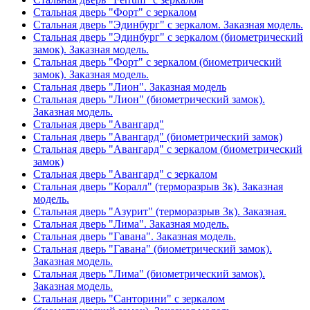
Стальная дверь "Форт" с зеркалом
Стальная дверь "Эдинбург" с зеркалом. Заказная модель.
Стальная дверь "Эдинбург" с зеркалом (биометрический
замок). Заказная модель.
Стальная дверь "Форт" с зеркалом (биометрический
замок). Заказная модель.
Стальная дверь "Лион". Заказная модель
Стальная дверь "Лион" (биометрический замок).
Заказная модель.
Стальная дверь "Авангард"
Стальная дверь "Авангард" (биометрический замок)
Стальная дверь "Авангард" с зеркалом (биометрический
замок)
Стальная дверь "Авангард" с зеркалом
Стальная дверь "Коралл" (терморазрыв 3к). Заказная
модель.
Стальная дверь "Азурит" (терморазрыв 3к). Заказная.
Стальная дверь "Лима". Заказная модель.
Стальная дверь "Гавана". Заказная модель.
Стальная дверь "Гавана" (биометрический замок).
Заказная модель.
Стальная дверь "Лима" (биометрический замок).
Заказная модель.
Стальная дверь "Санторини" с зеркалом