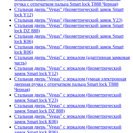
ручка с отпечатком пальца Smart lock T888 Черная)
Стальная дверь "Vegas" (биометрический замок Smart
lock Y12)
Стальная дверь "Vegas" (биометрический замок Y23)
Стальная дверь "Vegas" (биометрический замок Smart
lock DZ 888)
Стальная дверь "Vegas" (биометрический замок Smart
lock К06)
Стальная дверь "Vegas" (биометрический замок Smart
lock R06)
Стальная дверь "Vegas" с зеркалом (адаптивная замковая
часть)
Стальная дверь "Vegas" с зеркалом (биометрический
замок Smart lock Y12)
Стальная дверь "Vegas" с зеркалом (умная электронная
дверная ручка с отпечатком пальца Smart lock T888
Черная)
Стальная дверь "Vegas" с зеркалом (биометрический
замок Smart lock Y23)
Стальная дверь "Vegas" с зеркалом (биометрический
замок Smart lock DZ 888)
Стальная дверь "Vegas" с зеркалом (биометрический
замок Smart lock К06)
Стальная дверь "Vegas" с зеркалом (биометрический
замок Smart lock R06)