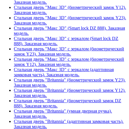
Заказная модель.
Стальная дверь "Макс 3D" (биометрический замок Y12).
Заказная модель.
Стальная дверь "Макс 3D" (биометрический замок Y23).
Заказная модель.
Стальная дверь "Макс 3D" (Smart lock DZ 888). Заказная
модель.
Стальная дверь "Макс 3D" с зеркалом (Smart lock DZ
888). Заказная модель.
Стальная дверь "Макс 3D" с зеркалом (биометрический
замок Y23). Заказная модель.
Стальная дверь "Макс 3D" с зеркалом (биометрический
замок Y12). Заказная модель.
Стальная дверь "Макс 3D" с зеркалом (адаптивная
замковая часть). Заказная модель.
Стальная дверь "Britannia" (биометрический замок Y23).
Заказная модель.
Стальная дверь "Britannia" (биометрический замок Y12).
Заказная модель.
Стальная дверь "Britannia" (биометрический замок DZ
888). Заказная модель.
Стальная дверь "Britannia" (умная дверная ручка).
Заказная модель.
Стальная дверь "Britannia" (адаптивная замковая часть).
Заказная модель.