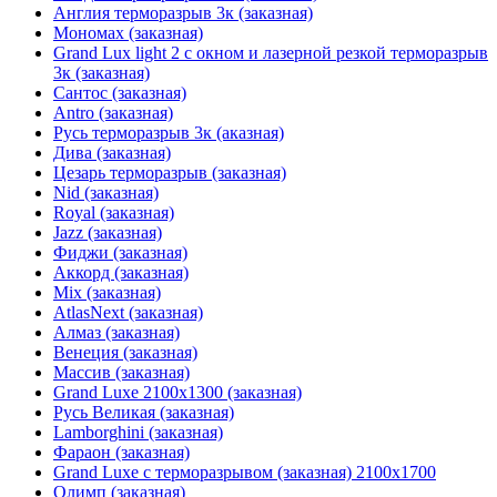
Англия терморазрыв 3к (заказная)
Мономах (заказная)
Grand Lux light 2 с окном и лазерной резкой терморазрыв
3к (заказная)
Сантос (заказная)
Antro (заказная)
Русь терморазрыв 3к (аказная)
Дива (заказная)
Цезарь терморазрыв (заказная)
Nid (заказная)
Royal (заказная)
Jazz (заказная)
Фиджи (заказная)
Аккорд (заказная)
Mix (заказная)
AtlasNext (заказная)
Алмаз (заказная)
Венеция (заказная)
Массив (заказная)
Grand Luxe 2100х1300 (заказная)
Русь Великая (заказная)
Lamborghini (заказная)
Фараон (заказная)
Grand Luxe с терморазрывом (заказная) 2100х1700
Олимп (заказная)