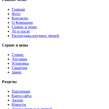
Главная
Фото
Контакты
О Компании
Сервис и цены
До и после
Распродажа входных дверей
Сервис и цены
Сервис
Доставка
Установка
Гарантия
Замер
Разделы
Партнерам
Карта сайта
Акции
Новости
Ателье стальных дверей