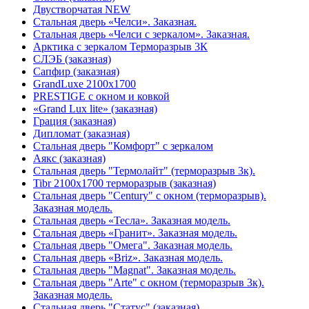
Двустворчатая NEW
Стальная дверь «Челси». Заказная.
Стальная дверь «Челси с зеркалом». Заказная.
Арктика с зеркалом Терморазрыв 3К
СЛЭБ (заказная)
Сапфир (заказная)
GrandLuxe 2100х1700
PRESTIGE с окном и ковкой
«Grand Lux lite» (заказная)
Гpация (заказная)
Дипломат (заказная)
Стальная дверь "Комфорт" с зеркалом
Аякс (заказная)
Стальная дверь "Термолайт" (терморазрыв 3к).
Tibr 2100х1700 терморазрыв (заказная)
Стальная дверь "Century" с окном (терморазрыв).
Заказная модель.
Стальная дверь «Тесла». Заказная модель.
Стальная дверь «Гранит». Заказная модель.
Стальная дверь "Омега". Заказная модель.
Стальная дверь «Briz». Заказная модель.
Стальная дверь "Magnat". Заказная модель.
Стальная дверь "Arte" с окном (терморазрыв 3к).
Заказная модель.
Стальная дверь "Статус" (заказная)