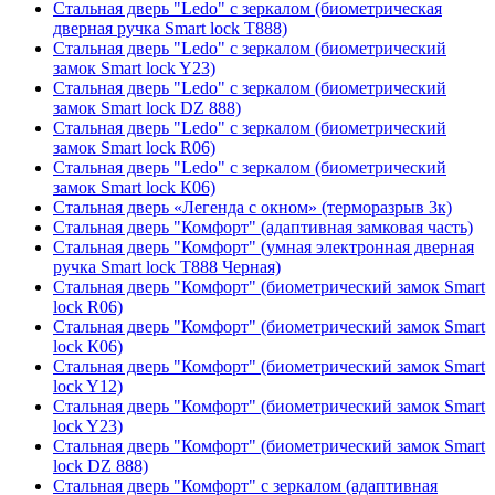
Стальная дверь "Ledo" с зеркалом (биометрическая
дверная ручка Smart lock T888)
Стальная дверь "Ledo" с зеркалом (биометрический
замок Smart lock Y23)
Стальная дверь "Ledo" с зеркалом (биометрический
замок Smart lock DZ 888)
Стальная дверь "Ledo" с зеркалом (биометрический
замок Smart lock R06)
Стальная дверь "Ledo" с зеркалом (биометрический
замок Smart lock К06)
Стальная дверь «Легенда с окном» (терморазрыв 3к)
Стальная дверь "Комфорт" (адаптивная замковая часть)
Стальная дверь "Комфорт" (умная электронная дверная
ручка Smart lock T888 Черная)
Стальная дверь "Комфорт" (биометрический замок Smart
lock R06)
Стальная дверь "Комфорт" (биометрический замок Smart
lock К06)
Стальная дверь "Комфорт" (биометрический замок Smart
lock Y12)
Стальная дверь "Комфорт" (биометрический замок Smart
lock Y23)
Стальная дверь "Комфорт" (биометрический замок Smart
lock DZ 888)
Стальная дверь "Комфорт" с зеркалом (адаптивная