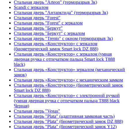
Стальная дверь "Arteon" (терморазрыв 3к)
Scandi с зеркалом
Стальная дверь "Антарктида" (терморазрыв 3к)
Стальная дверь "Forest"
Стальная дверь "Forest" с зеркалом
Стальная дверь "Беркут"
Стальная дверь "Беркут" с зеркалом
Стальная дверь "Trento" с окном (терморазрыв 3к)
Стальная дверь «Конструктор» с зеркалом
(биометрический замок Smart lock DZ 888)
Стальная дверь «Конструктор» с зеркалом (умная
дверная ручка с отпечатком пальца Smart lock T888
black)
Стальная дверь «Конструктор» зеркалом (механический
замок)
Стальная дверь «Конструктор» с механическим замком
Стальная дверь «Конструктор» (биометрический замок
Smart lock DZ 888)
Стальная дверь «Конструктор» с электронной ручкой
(умная дверная ручка с отпечатком пальца T888 black
Черная)
Стальная дверь "Vegas"
Стальная дверь "Plata" (адаптивная замковая часть)
Стальная дверь "Plata" (биометрический замок DZ 888)
Стальная дверь "Plata" (биометрический замок Y12)