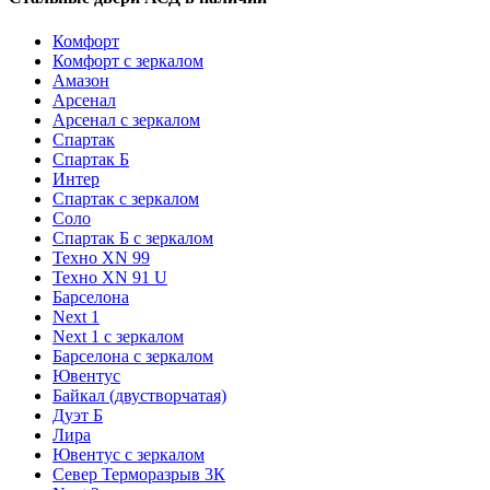
Комфорт
Комфорт с зеркалом
Амазон
Арсенал
Арсенал с зеркалом
Спартак
Спартак Б
Интер
Спартак с зеркалом
Соло
Спартак Б с зеркалом
Техно XN 99
Техно XN 91 U
Барселона
Next 1
Next 1 с зеркалом
Барселона с зеркалом
Ювентус
Байкал (двустворчатая)
Дуэт Б
Лира
Ювентус с зеркалом
Север Терморазрыв 3К