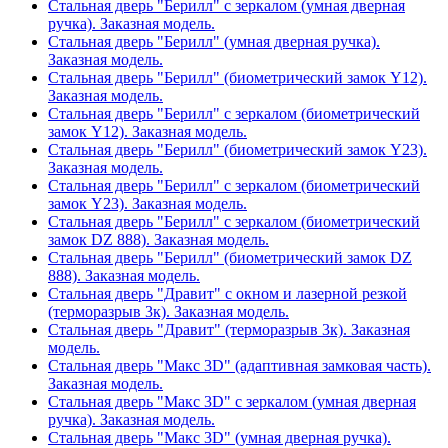
Стальная дверь "Берилл" с зеркалом (умная дверная
ручка). Заказная модель.
Стальная дверь "Берилл" (умная дверная ручка).
Заказная модель.
Стальная дверь "Берилл" (биометрический замок Y12).
Заказная модель.
Стальная дверь "Берилл" с зеркалом (биометрический
замок Y12). Заказная модель.
Стальная дверь "Берилл" (биометрический замок Y23).
Заказная модель.
Стальная дверь "Берилл" с зеркалом (биометрический
замок Y23). Заказная модель.
Стальная дверь "Берилл" с зеркалом (биометрический
замок DZ 888). Заказная модель.
Стальная дверь "Берилл" (биометрический замок DZ
888). Заказная модель.
Стальная дверь "Дравит" с окном и лазерной резкой
(терморазрыв 3к). Заказная модель.
Стальная дверь "Дравит" (терморазрыв 3к). Заказная
модель.
Стальная дверь "Макс 3D" (адаптивная замковая часть).
Заказная модель.
Стальная дверь "Макс 3D" с зеркалом (умная дверная
ручка). Заказная модель.
Стальная дверь "Макс 3D" (умная дверная ручка).