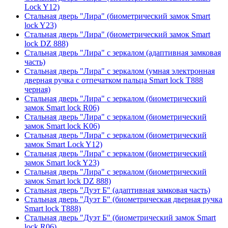
Lock Y12)
Стальная дверь "Лира" (биометрический замок Smart
lock Y23)
Стальная дверь "Лира" (биометрический замок Smart
lock DZ 888)
Стальная дверь "Лира" с зеркалом (адаптивная замковая
часть)
Стальная дверь "Лира" с зеркалом (умная электронная
дверная ручка с отпечатком пальца Smart lock T888
черная)
Стальная дверь "Лира" с зеркалом (биометрический
замок Smart lock R06)
Стальная дверь "Лира" с зеркалом (биометрический
замок Smart lock K06)
Стальная дверь "Лира" с зеркалом (биометрический
замок Smart Lock Y12)
Стальная дверь "Лира" с зеркалом (биометрический
замок Smart lock Y23)
Стальная дверь "Лира" с зеркалом (биометрический
замок Smart lock DZ 888)
Стальная дверь "Дуэт Б" (адаптивная замковая часть)
Стальная дверь "Дуэт Б" (биометрическая дверная ручка
Smart lock T888)
Стальная дверь "Дуэт Б" (биометрический замок Smart
lock R06)