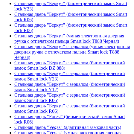
Стальная дверь "Беркут" (биометрический замок Smart
lock Y23)
Стальная дверь "Беркут" (биометрический замок Smart
lock К06)
Стальная дверь "Беркут" (биометрический замок Smart
lock R06)
Стальная дверь "Беркут" (умная электронная дверная
ручка с отпечатком пальца Smart lock T888 Черная)
Стальная дверь "Беркут" с зеркалом (умная электронная
дверная ручка с отпечатком пальца Smart lock T888
Черная)
Стальная дверь "Беркут" с зеркалом (биометрический
замок Smart lock DZ 888)
Стальная дверь "Беркут" с зеркалом (биометрический
замок Smart lock Y23)
Стальная дверь "Беркут" с зеркалом (биометрический
замок Smart lock Y12)
Стальная дверь "Беркут" с зеркалом (биометрический
замок Smart lock К06)
Стальная дверь "Беркут" с зеркалом (биометрический
замок Smart lock R06)
Стальная дверь "Forest" (биометрический замок Smart
lock R06)
Стальная дверь "Vegas" (адаптивная замковая часть)
Стальная дверь "Vegas" (умная электронная дверная