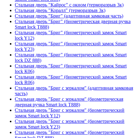
Стальная дверь "Кайрос" с окном (терморазрыв 3к)
Стальная дверь "Коралл" (терморазрыв 3к)
Стальная дверь "Бриг" (адаптивная замковая часть)
Стальная дверь "Бриг" (биометрическая дверная ручка
Smart lock T888)
Стальная дверь "Бриг" (биометрический замок Smart
lock Y12)
Стальная дверь "Бриг" (биометрический замок Smart
lock Y23)
Стальная дверь "Бриг" (биометрический замок Smart
lock DZ 888)
Стальная дверь "Бриг" (биометрический замок Smart
lock К06)
Стальная дверь "Бриг" (биометрический замок Smart
lock R06)
Стальная дверь "Бриг с зеркалом" (адаптивная замковая
часть)
Стальная дверь "Бриг с зеркалом" (биометрическая
дверная ручка Smart lock T888)
Стальная дверь "Бриг с зеркалом" (биометрический
замок Smart lock Y12)
Стальная дверь "Бриг с зеркалом" (биометрический
замок Smart lock Y23)
Стальная дверь "Бриг с зеркалом" (биометрический
Smart lock DZ 888)