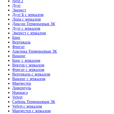
Next 2
Дуэт
Эверест
Дуэт Б с зеркалом
Лира с зеркалом
Диксон Терморазрыв 3К
Дуэт с зеркалом
Эверест с зеркалом
Бриг
Вертикаль
Фрегат
Арктика Терморазрыв 3К
Викинг
Бриг с зеркалом
Вектор с зеркалом
Фрегат с зеркалом
Вертикаль с зеркалом
Викинг с зеркалом
Манчестер
Ливерпуль
Ньюкасл
Velvet
Сибирь Терморазрыв 3К
Velvet с зеркалом
Манчестер с зеркалом