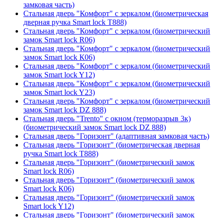
замковая часть)
Стальная дверь "Комфорт" с зеркалом (биометрическая
дверная ручка Smart lock T888)
Стальная дверь "Комфорт" с зеркалом (биометрический
замок Smart lock R06)
Стальная дверь "Комфорт" с зеркалом (биометрический
замок Smart lock К06)
Стальная дверь "Комфорт" с зеркалом (биометрический
замок Smart lock Y12)
Стальная дверь "Комфорт" с зеркалом (биометрический
замок Smart lock Y23)
Стальная дверь "Комфорт" с зеркалом (биометрический
замок Smart lock DZ 888)
Стальная дверь "Trento" с окном (терморазрыв 3к)
(биометрический замок Smart lock DZ 888)
Стальная дверь "Горизонт" (адаптивная замковая часть)
Стальная дверь "Горизонт" (биометрическая дверная
ручка Smart lock T888)
Стальная дверь "Горизонт" (биометрический замок
Smart lock R06)
Стальная дверь "Горизонт" (биометрический замок
Smart lock К06)
Стальная дверь "Горизонт" (биометрический замок
Smart lock Y12)
Стальная дверь "Горизонт" (биометрический замок