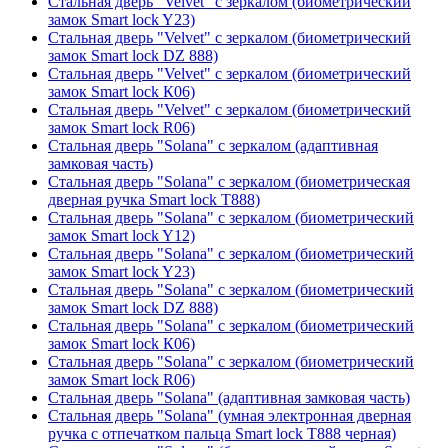
Стальная дверь "Velvet" с зеркалом (биометрический
замок Smart lock Y23)
Стальная дверь "Velvet" с зеркалом (биометрический
замок Smart lock DZ 888)
Стальная дверь "Velvet" с зеркалом (биометрический
замок Smart lock К06)
Стальная дверь "Velvet" с зеркалом (биометрический
замок Smart lock R06)
Стальная дверь "Solana" с зеркалом (адаптивная
замковая часть)
Стальная дверь "Solana" с зеркалом (биометрическая
дверная ручка Smart lock T888)
Стальная дверь "Solana" с зеркалом (биометрический
замок Smart lock Y12)
Стальная дверь "Solana" с зеркалом (биометрический
замок Smart lock Y23)
Стальная дверь "Solana" с зеркалом (биометрический
замок Smart lock DZ 888)
Стальная дверь "Solana" с зеркалом (биометрический
замок Smart lock К06)
Стальная дверь "Solana" с зеркалом (биометрический
замок Smart lock R06)
Стальная дверь "Solana" (адаптивная замковая часть)
Стальная дверь "Solana" (умная электронная дверная
ручка с отпечатком пальца Smart lock T888 черная)