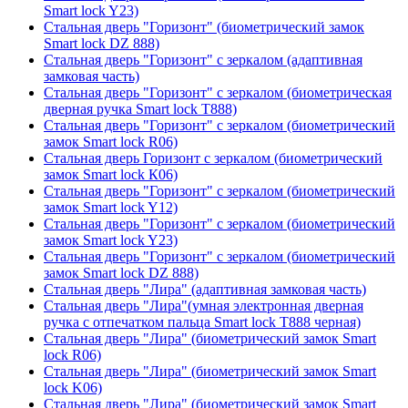
Smart lock Y23)
Стальная дверь "Горизонт" (биометрический замок
Smart lock DZ 888)
Стальная дверь "Горизонт" с зеркалом (адаптивная
замковая часть)
Стальная дверь "Горизонт" с зеркалом (биометрическая
дверная ручка Smart lock T888)
Стальная дверь "Горизонт" с зеркалом (биометрический
замок Smart lock R06)
Стальная дверь Горизонт с зеркалом (биометрический
замок Smart lock К06)
Стальная дверь "Горизонт" с зеркалом (биометрический
замок Smart lock Y12)
Стальная дверь "Горизонт" с зеркалом (биометрический
замок Smart lock Y23)
Стальная дверь "Горизонт" с зеркалом (биометрический
замок Smart lock DZ 888)
Стальная дверь "Лира" (адаптивная замковая часть)
Стальная дверь "Лира"(умная электронная дверная
ручка с отпечатком пальца Smart lock T888 черная)
Стальная дверь "Лира" (биометрический замок Smart
lock R06)
Стальная дверь "Лира" (биометрический замок Smart
lock K06)
Стальная дверь "Лира" (биометрический замок Smart