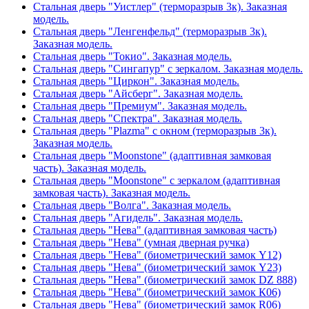
Стальная дверь "Уистлер" (терморазрыв 3к). Заказная
модель.
Стальная дверь "Ленгенфельд" (терморазрыв 3к).
Заказная модель.
Стальная дверь "Токио". Заказная модель.
Стальная дверь "Сингапур" с зеркалом. Заказная модель.
Стальная дверь "Циркон". Заказная модель.
Стальная дверь "Айсберг". Заказная модель.
Стальная дверь "Премиум". Заказная модель.
Стальная дверь "Спектра". Заказная модель.
Стальная дверь "Plazma" с окном (терморазрыв 3к).
Заказная модель.
Стальная дверь "Moonstone" (адаптивная замковая
часть). Заказная модель.
Стальная дверь "Moonstone" с зеркалом (адаптивная
замковая часть). Заказная модель.
Стальная дверь "Волга". Заказная модель.
Стальная дверь "Агидель". Заказная модель.
Стальная дверь "Нева" (адаптивная замковая часть)
Стальная дверь "Нева" (умная дверная ручка)
Стальная дверь "Нева" (биометрический замок Y12)
Стальная дверь "Нева" (биометрический замок Y23)
Стальная дверь "Нева" (биометрический замок DZ 888)
Стальная дверь "Нева" (биометрический замок К06)
Стальная дверь "Нева" (биометрический замок R06)