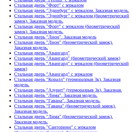
Стальная дверь "Форт" с зеркалом
Стальная дверь "Эдинбург" с зеркалом. Заказная модель.
Стальная дверь "Эдинбург" с зеркалом (биометрический
замок). Заказная модель.
Стальная дверь "Форт" с зеркалом (биометрический
замок). Заказная модель.
Стальная дверь "Лион". Заказная модель
Стальная дверь "Лион" (биометрический замок).
Заказная модель.
Стальная дверь "Авангард"
Стальная дверь "Авангард" (биометрический замок)
Стальная дверь "Авангард" с зеркалом (биометрический
замок)
Стальная дверь "Авангард" с зеркалом
Стальная дверь "Коралл" (терморазрыв 3к). Заказная
модель.
Стальная дверь "Азурит" (терморазрыв 3к). Заказная.
Стальная дверь "Лима". Заказная модель.
Стальная дверь "Гавана". Заказная модель.
Стальная дверь "Гавана" (биометрический замок).
Заказная модель.
Стальная дверь "Лима" (биометрический замок).
Заказная модель.
Стальная дверь "Санторини" с зеркалом