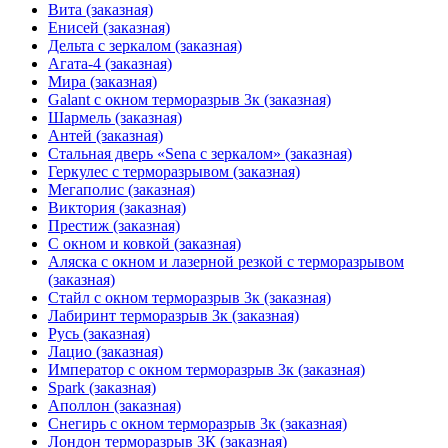
Вита (заказная)
Енисей (заказная)
Дельта с зеркалом (заказная)
Агата-4 (заказная)
Мира (заказная)
Galant с окном терморазрыв 3к (заказная)
Шармель (заказная)
Антей (заказная)
Стальная дверь «Sena с зеркалом» (заказная)
Геркулес с терморазрывом (заказная)
Мегаполис (заказная)
Виктория (заказная)
Престиж (заказная)
С окном и ковкой (заказная)
Аляска с окном и лазерной резкой с терморазрывом
(заказная)
Стайл с окном терморазрыв 3к (заказная)
Лабиринт терморазрыв 3к (заказная)
Русь (заказная)
Лацио (заказная)
Император с окном терморазрыв 3к (заказная)
Spark (заказная)
Аполлон (заказная)
Снегирь с окном терморазрыв 3к (заказная)
Лондон терморазрыв 3К (заказная)