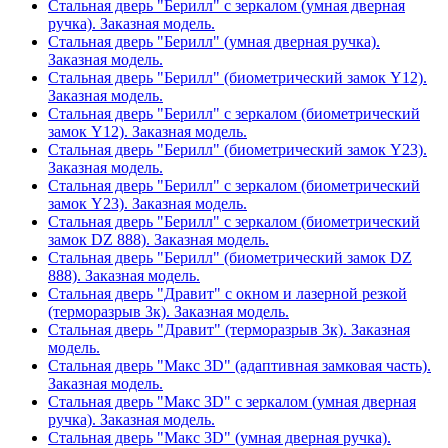
Стальная дверь "Берилл" с зеркалом (умная дверная
ручка). Заказная модель.
Стальная дверь "Берилл" (умная дверная ручка).
Заказная модель.
Стальная дверь "Берилл" (биометрический замок Y12).
Заказная модель.
Стальная дверь "Берилл" с зеркалом (биометрический
замок Y12). Заказная модель.
Стальная дверь "Берилл" (биометрический замок Y23).
Заказная модель.
Стальная дверь "Берилл" с зеркалом (биометрический
замок Y23). Заказная модель.
Стальная дверь "Берилл" с зеркалом (биометрический
замок DZ 888). Заказная модель.
Стальная дверь "Берилл" (биометрический замок DZ
888). Заказная модель.
Стальная дверь "Дравит" с окном и лазерной резкой
(терморазрыв 3к). Заказная модель.
Стальная дверь "Дравит" (терморазрыв 3к). Заказная
модель.
Стальная дверь "Макс 3D" (адаптивная замковая часть).
Заказная модель.
Стальная дверь "Макс 3D" с зеркалом (умная дверная
ручка). Заказная модель.
Стальная дверь "Макс 3D" (умная дверная ручка).