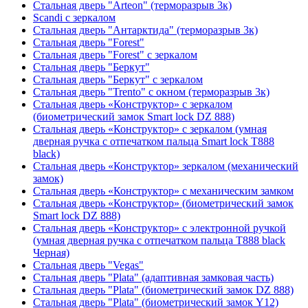
Стальная дверь "Arteon" (терморазрыв 3к)
Scandi с зеркалом
Стальная дверь "Антарктида" (терморазрыв 3к)
Стальная дверь "Forest"
Стальная дверь "Forest" с зеркалом
Стальная дверь "Беркут"
Стальная дверь "Беркут" с зеркалом
Стальная дверь "Trento" с окном (терморазрыв 3к)
Стальная дверь «Конструктор» с зеркалом
(биометрический замок Smart lock DZ 888)
Стальная дверь «Конструктор» с зеркалом (умная
дверная ручка с отпечатком пальца Smart lock T888
black)
Стальная дверь «Конструктор» зеркалом (механический
замок)
Стальная дверь «Конструктор» с механическим замком
Стальная дверь «Конструктор» (биометрический замок
Smart lock DZ 888)
Стальная дверь «Конструктор» с электронной ручкой
(умная дверная ручка с отпечатком пальца T888 black
Черная)
Стальная дверь "Vegas"
Стальная дверь "Plata" (адаптивная замковая часть)
Стальная дверь "Plata" (биометрический замок DZ 888)
Стальная дверь "Plata" (биометрический замок Y12)