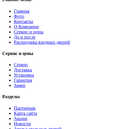
Главная
Фото
Контакты
О Компании
Сервис и цены
До и после
Распродажа входных дверей
Сервис и цены
Сервис
Доставка
Установка
Гарантия
Замер
Разделы
Партнерам
Карта сайта
Акции
Новости
Ателье стальных дверей