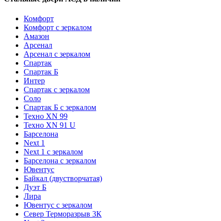
Комфорт
Комфорт с зеркалом
Амазон
Арсенал
Арсенал с зеркалом
Спартак
Спартак Б
Интер
Спартак с зеркалом
Соло
Спартак Б с зеркалом
Техно XN 99
Техно XN 91 U
Барселона
Next 1
Next 1 с зеркалом
Барселона с зеркалом
Ювентус
Байкал (двустворчатая)
Дуэт Б
Лира
Ювентус с зеркалом
Север Терморазрыв 3К