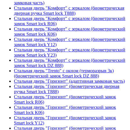
замковая часть)
Стальная дверь "Комфорт" с зеркалом (биометрическая
дверная ручка Smart lock T888)
Стальная дверь "Комфорт" с зеркалом (биометрический
замок Smart lock R06)
Стальная дверь "Комфорт" с зеркалом (биометрический
замок Smart lock К06)
Стальная дверь "Комфорт" с зеркалом (биометрический
замок Smart lock Y12)
Стальная дверь "Комфорт" с зеркалом (биометрический
замок Smart lock Y23)
Стальная дверь "Комфорт" с зеркалом (биометрический
замок Smart lock DZ 888)
Стальная дверь "Trento" с окном (терморазрыв 3к)
(биометрический замок Smart lock DZ 888)
Стальная дверь "Горизонт" (адаптивная замковая часть)
Стальная дверь "Горизонт" (биометрическая дверная
ручка Smart lock T888)
Стальная дверь "Горизонт" (биометрический замок
Smart lock R06)
Стальная дверь "Горизонт" (биометрический замок
Smart lock К06)
Стальная дверь "Горизонт" (биометрический замок
Smart lock Y12)
Стальная дверь "Горизонт" (биометрический замок