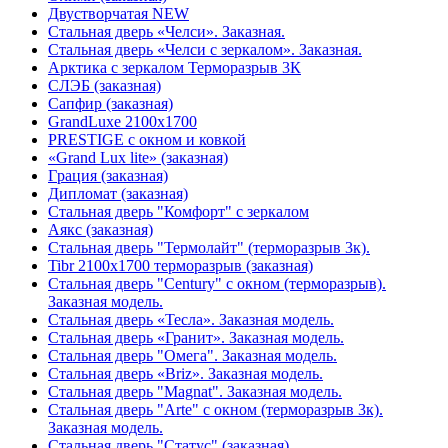
Двустворчатая NEW
Стальная дверь «Челси». Заказная.
Стальная дверь «Челси с зеркалом». Заказная.
Арктика с зеркалом Терморазрыв 3К
СЛЭБ (заказная)
Сапфир (заказная)
GrandLuxe 2100х1700
PRESTIGE с окном и ковкой
«Grand Lux lite» (заказная)
Гpация (заказная)
Дипломат (заказная)
Стальная дверь "Комфорт" с зеркалом
Аякс (заказная)
Стальная дверь "Термолайт" (терморазрыв 3к).
Tibr 2100х1700 терморазрыв (заказная)
Стальная дверь "Century" с окном (терморазрыв).
Заказная модель.
Стальная дверь «Тесла». Заказная модель.
Стальная дверь «Гранит». Заказная модель.
Стальная дверь "Омега". Заказная модель.
Стальная дверь «Briz». Заказная модель.
Стальная дверь "Magnat". Заказная модель.
Стальная дверь "Arte" с окном (терморазрыв 3к).
Заказная модель.
Стальная дверь "Статус" (заказная)