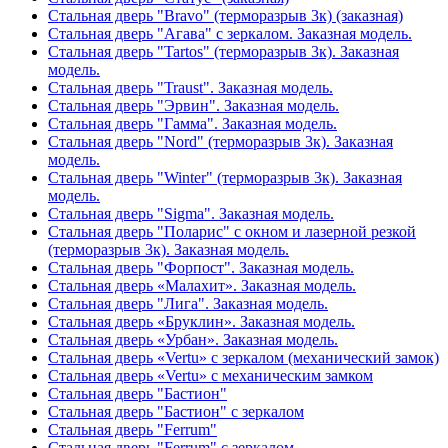
Стальная дверь "Bravo" (терморазрыв 3к) (заказная)
Стальная дверь "Агава" с зеркалом. Заказная модель.
Стальная дверь "Tartos" (терморазрыв 3к). Заказная
модель.
Стальная дверь "Traust". Заказная модель.
Стальная дверь "Эрвин". Заказная модель.
Стальная дверь "Гамма". Заказная модель.
Стальная дверь "Nord" (терморазрыв 3к). Заказная
модель.
Стальная дверь "Winter" (терморазрыв 3к). Заказная
модель.
Стальная дверь "Sigma". Заказная модель.
Стальная дверь "Поларис" с окном и лазерной резкой
(терморазрыв 3к). Заказная модель.
Стальная дверь "Форпост". Заказная модель.
Стальная дверь «Малахит». Заказная модель.
Стальная дверь "Лига". Заказная модель.
Стальная дверь «Бруклин». Заказная модель.
Стальная дверь «Урбан». Заказная модель.
Стальная дверь «Vertu» с зеркалом (механический замок)
Стальная дверь «Vertu» с механическим замком
Стальная дверь "Бастион"
Стальная дверь "Бастион" с зеркалом
Стальная дверь "Ferrum"
Стальная дверь "Ferrum" с зеркалом