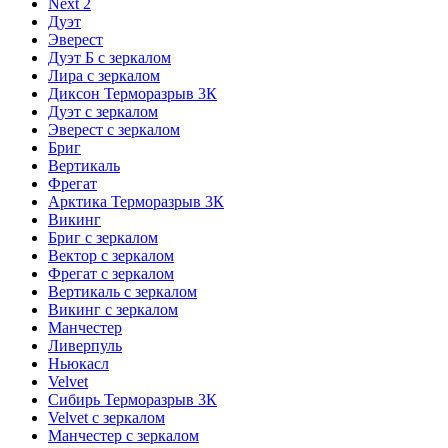
Next 2
Дуэт
Эверест
Дуэт Б с зеркалом
Лира с зеркалом
Диксон Терморазрыв 3К
Дуэт с зеркалом
Эверест с зеркалом
Бриг
Вертикаль
Фрегат
Арктика Терморазрыв 3К
Викинг
Бриг с зеркалом
Вектор с зеркалом
Фрегат с зеркалом
Вертикаль с зеркалом
Викинг с зеркалом
Манчестер
Ливерпуль
Ньюкасл
Velvet
Сибирь Терморазрыв 3К
Velvet с зеркалом
Манчестер с зеркалом