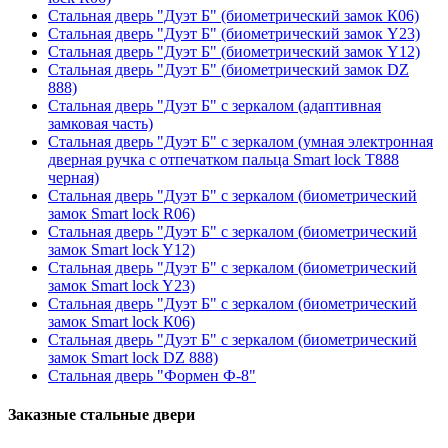
Стальная дверь "Дуэт Б" (биометрический замок К06)
Стальная дверь "Дуэт Б" (биометрический замок Y23)
Стальная дверь "Дуэт Б" (биометрический замок Y12)
Стальная дверь "Дуэт Б" (биометрический замок DZ
888)
Стальная дверь "Дуэт Б" с зеркалом (адаптивная
замковая часть)
Стальная дверь "Дуэт Б" с зеркалом (умная электронная
дверная ручка с отпечатком пальца Smart lock T888
черная)
Стальная дверь "Дуэт Б" с зеркалом (биометрический
замок Smart lock R06)
Стальная дверь "Дуэт Б" с зеркалом (биометрический
замок Smart lock Y12)
Стальная дверь "Дуэт Б" с зеркалом (биометрический
замок Smart lock Y23)
Стальная дверь "Дуэт Б" с зеркалом (биометрический
замок Smart lock К06)
Стальная дверь "Дуэт Б" с зеркалом (биометрический
замок Smart lock DZ 888)
Стальная дверь "Формен Ф-8"
Заказные стальные двери