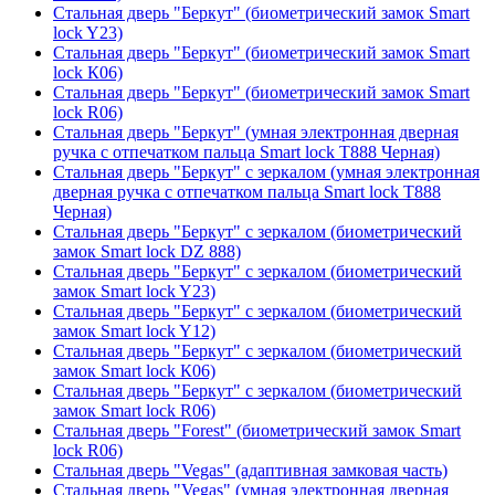
Стальная дверь "Беркут" (биометрический замок Smart
lock Y23)
Стальная дверь "Беркут" (биометрический замок Smart
lock К06)
Стальная дверь "Беркут" (биометрический замок Smart
lock R06)
Стальная дверь "Беркут" (умная электронная дверная
ручка с отпечатком пальца Smart lock T888 Черная)
Стальная дверь "Беркут" с зеркалом (умная электронная
дверная ручка с отпечатком пальца Smart lock T888
Черная)
Стальная дверь "Беркут" с зеркалом (биометрический
замок Smart lock DZ 888)
Стальная дверь "Беркут" с зеркалом (биометрический
замок Smart lock Y23)
Стальная дверь "Беркут" с зеркалом (биометрический
замок Smart lock Y12)
Стальная дверь "Беркут" с зеркалом (биометрический
замок Smart lock К06)
Стальная дверь "Беркут" с зеркалом (биометрический
замок Smart lock R06)
Стальная дверь "Forest" (биометрический замок Smart
lock R06)
Стальная дверь "Vegas" (адаптивная замковая часть)
Стальная дверь "Vegas" (умная электронная дверная