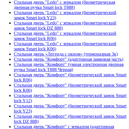
Стальная дверь "Ledo" с зеркалом (биометрическая
дверная ручка Smart lock T888)
Стальная дверь "Ledo" с зеркалом (биометрический
замок Smart lock Y23)
Стальная дверь "Ledo" с зеркалом (биометрический
замок Smart lock DZ 888)
Стальная дверь "Ledo" с зеркалом (биометрический
замок Smart lock R06)
Стальная дверь "Ledo" с зеркалом (биометрический
замок Smart lock К06)
Стальная дверь «Легенда с окном» (терморазрыв 3к)
Стальная дверь "Комфорт" (адаптивная замковая часть)
Стальная дверь "Комфорт" (умная электронная дверная
ручка Smart lock T888 Черная)
Стальная дверь "Комфорт" (биометрический замок Smart
lock R06)
Стальная дверь "Комфорт" (биометрический замок Smart
lock К06)
Стальная дверь "Комфорт" (биометрический замок Smart
lock Y12)
Стальная дверь "Комфорт" (биометрический замок Smart
lock Y23)
Стальная дверь "Комфорт" (биометрический замок Smart
lock DZ 888)
Стальная дверь "Комфорт" с зеркалом (адаптивная