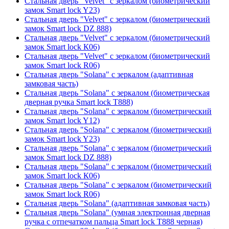
Стальная дверь "Velvet" с зеркалом (биометрический
замок Smart lock Y23)
Стальная дверь "Velvet" с зеркалом (биометрический
замок Smart lock DZ 888)
Стальная дверь "Velvet" с зеркалом (биометрический
замок Smart lock К06)
Стальная дверь "Velvet" с зеркалом (биометрический
замок Smart lock R06)
Стальная дверь "Solana" с зеркалом (адаптивная
замковая часть)
Стальная дверь "Solana" с зеркалом (биометрическая
дверная ручка Smart lock T888)
Стальная дверь "Solana" с зеркалом (биометрический
замок Smart lock Y12)
Стальная дверь "Solana" с зеркалом (биометрический
замок Smart lock Y23)
Стальная дверь "Solana" с зеркалом (биометрический
замок Smart lock DZ 888)
Стальная дверь "Solana" с зеркалом (биометрический
замок Smart lock К06)
Стальная дверь "Solana" с зеркалом (биометрический
замок Smart lock R06)
Стальная дверь "Solana" (адаптивная замковая часть)
Стальная дверь "Solana" (умная электронная дверная
ручка с отпечатком пальца Smart lock T888 черная)