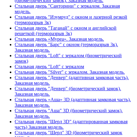
(биометрический замок). Заказная модель.
Стальная дверь "Санторини" с зеркалом. Заказная
модель.
Стальная дверь "Изумруд" с окном и лазерной резкой
(терморазрыв 3к)
Стальная дверь "Таганай" с окном и английской
решеткой (терморазрыв 3к)
Стальная дверь «Муреа». Заказная модель.
Стальная дверь "Барс" с окном (терморазрыв 3к).
Заказная модель.
Стальная дверь "Loft" с зеркалом (биометрический
замок)
Стальная дверь "Loft" с зеркалом
Стальная дверь "Silver" с зеркалом. Заказная модель.
Стальная дверь "Денвер" (адаптивная замковая часть).
Заказная модель.
Стальная дверь "Денвер" (биометрический замок).
Заказная модель.
Стальная дверь «Аша» 3D (адаптивная замковая часть).
Заказная модель.
Стальная дверь "Аша" 3D (биометрический замок).
Заказная модель.
Стальная дверь "Шерл 3D" (адаптированная замковая
часть) Заказная модель.
Стальная дверь "Шерл" 3D (биометрический замок