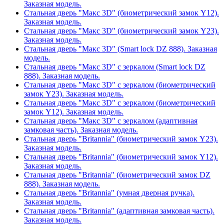
Заказная модель.
Стальная дверь "Макс 3D" (биометрический замок Y12).
Заказная модель.
Стальная дверь "Макс 3D" (биометрический замок Y23).
Заказная модель.
Стальная дверь "Макс 3D" (Smart lock DZ 888). Заказная
модель.
Стальная дверь "Макс 3D" с зеркалом (Smart lock DZ
888). Заказная модель.
Стальная дверь "Макс 3D" с зеркалом (биометрический
замок Y23). Заказная модель.
Стальная дверь "Макс 3D" с зеркалом (биометрический
замок Y12). Заказная модель.
Стальная дверь "Макс 3D" с зеркалом (адаптивная
замковая часть). Заказная модель.
Стальная дверь "Britannia" (биометрический замок Y23).
Заказная модель.
Стальная дверь "Britannia" (биометрический замок Y12).
Заказная модель.
Стальная дверь "Britannia" (биометрический замок DZ
888). Заказная модель.
Стальная дверь "Britannia" (умная дверная ручка).
Заказная модель.
Стальная дверь "Britannia" (адаптивная замковая часть).
Заказная модель.