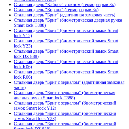
Стальная дверь "Кайрос" с окном (терморазрыв 3к)
Стальная дверь "Коралл" (терморазрыв 3к)
Стальная дверь "Бриг" (адаптивная замковая часть)
Стальная дверь "Бриг" (биометрическая дверная ручка
Smart lock T888)
Стальная дверь "Бриг" (биометрический замок Smart
lock Y12)
Стальная дверь "Бриг" (биометрический замок Smart
lock Y23)
Стальная дверь "Бриг" (биометрический замок Smart
lock DZ 888)
Стальная дверь "Бриг" (биометрический замок Smart
lock К06)
Стальная дверь "Бриг" (биометрический замок Smart
lock R06)
Стальная дверь "Бриг с зеркалом" (адаптивная замковая
часть)
Стальная дверь "Бриг с зеркалом" (биометрическая
дверная ручка Smart lock T888)
Стальная дверь "Бриг с зеркалом" (биометрический
замок Smart lock Y12)
Стальная дверь "Бриг с зеркалом" (биометрический
замок Smart lock Y23)
Стальная дверь "Бриг с зеркалом" (биометрический
Smart lock DZ 888)