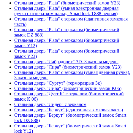
Стальная дверь "Plata" (биометрический замок Y23)
Стальная дверь "Plata" (умная электронная дверная
ручка с отпечатком пальца Smart lock T888 черная)
Стальная дверь "Plata" с зеркалом (адаптивная замковая
часть)
Стальная дверь "Plata" с зеркалом (биометрический
замок DZ 888)
Стальная дверь "Plata" с зеркалом (биометрический
замок Y12)
Стальная дверь "Plata" с зеркалом (биометрический
замок Y23)
Стальная дверь "Лабрадорит" 3D. Заказная модель.
Стальная дверь "Лира" (биометрический замок Y23)
Стальная дверь "Plata" с зеркалом (умная дверная ручка).
Заказная модель.
Стальная дверь "Сургут" (терморазрыв 3к)
Стальная дверь "Лира" (биометрический замок K06)
Стальная дверь "Дуэт Б" с зеркалом (биометрический
замок К 06)
Стальная дверь "Лидер" с зеркалом
Стальная дверь "Беркут" (адаптивная замковая часть)
Стальная дверь "Беркут" (биометрический замок Smart
lock DZ 888)
Стальная дверь "Беркут" (биометрический замок Smart
lock Y12)