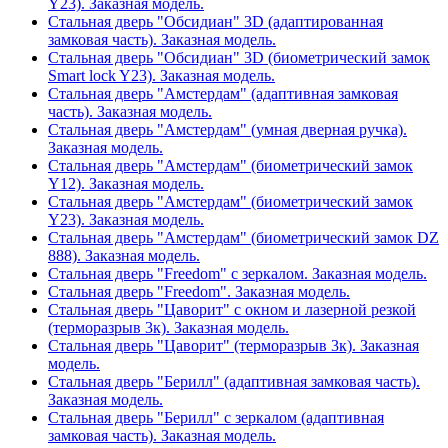
Y23). Заказная модель.
Стальная дверь "Обсидиан" 3D (адаптированная
замковая часть). Заказная модель.
Стальная дверь "Обсидиан" 3D (биометрический замок
Smart lock Y23). Заказная модель.
Стальная дверь "Амстердам" (адаптивная замковая
часть). Заказная модель.
Стальная дверь "Амстердам" (умная дверная ручка).
Заказная модель.
Стальная дверь "Амстердам" (биометрический замок
Y12). Заказная модель.
Стальная дверь "Амстердам" (биометрический замок
Y23). Заказная модель.
Стальная дверь "Амстердам" (биометрический замок DZ
888). Заказная модель.
Стальная дверь "Freedom" с зеркалом. Заказная модель.
Стальная дверь "Freedom". Заказная модель.
Стальная дверь "Цаворит" с окном и лазерной резкой
(терморазрыв 3к). Заказная модель.
Стальная дверь "Цаворит" (терморазрыв 3к). Заказная
модель.
Стальная дверь "Берилл" (адаптивная замковая часть).
Заказная модель.
Стальная дверь "Берилл" с зеркалом (адаптивная
замковая часть). Заказная модель.