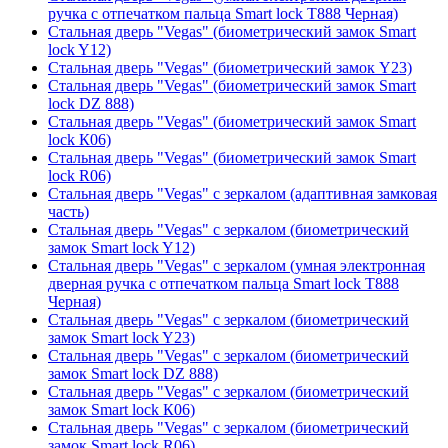
ручка с отпечатком пальца Smart lock T888 Черная)
Стальная дверь "Vegas" (биометрический замок Smart
lock Y12)
Стальная дверь "Vegas" (биометрический замок Y23)
Стальная дверь "Vegas" (биометрический замок Smart
lock DZ 888)
Стальная дверь "Vegas" (биометрический замок Smart
lock К06)
Стальная дверь "Vegas" (биометрический замок Smart
lock R06)
Стальная дверь "Vegas" с зеркалом (адаптивная замковая
часть)
Стальная дверь "Vegas" с зеркалом (биометрический
замок Smart lock Y12)
Стальная дверь "Vegas" с зеркалом (умная электронная
дверная ручка с отпечатком пальца Smart lock T888
Черная)
Стальная дверь "Vegas" с зеркалом (биометрический
замок Smart lock Y23)
Стальная дверь "Vegas" с зеркалом (биометрический
замок Smart lock DZ 888)
Стальная дверь "Vegas" с зеркалом (биометрический
замок Smart lock К06)
Стальная дверь "Vegas" с зеркалом (биометрический
замок Smart lock R06)