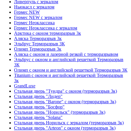
Ливерпуль с зеркалом
Ньюкасл с зеркалом
Гермес NEW
Гермес NEW с зеркалом
Гермес Неоклассика
Гермес Неоклассика с зеркалом
Арктика с окном терморазрыв 3к
Аляска Терморазрыв 3к
Эльбрус Терморазрыв 3К
Олимп Терморазрыв 3к
Аляска с окном и лазерной резкой с терморазрывом
Эльбрус с окном и английской решеткой Терморазрыв
3К
Олимп с окном и английской решеткой Терморазрыв 3К
Titanium с окном и английской решеткой Терморазрыв
3к
GrandLuxe
Стальная дверь "Тундра" с окном (терморазрыв 3к)
Стальная дверь "Лидер"
Стальная дверь "Barone" с окном (терморазрыв 3к)
Стальная дверь "Босфор"
Стальная дверь "Норильск" (терморазрыв 3к)
Стальная дверь "Solana"
Стальная дверь Норильск с зеркалом (терморазрыв 3к)
Стальная дверь "Arteon" с окном (терморазрыв 3к)