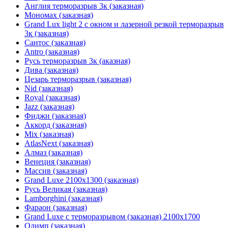
Англия терморазрыв 3к (заказная)
Мономах (заказная)
Grand Lux light 2 с окном и лазерной резкой терморазрыв
3к (заказная)
Сантос (заказная)
Antro (заказная)
Русь терморазрыв 3к (аказная)
Дива (заказная)
Цезарь терморазрыв (заказная)
Nid (заказная)
Royal (заказная)
Jazz (заказная)
Фиджи (заказная)
Аккорд (заказная)
Mix (заказная)
AtlasNext (заказная)
Алмаз (заказная)
Венеция (заказная)
Массив (заказная)
Grand Luxe 2100х1300 (заказная)
Русь Великая (заказная)
Lamborghini (заказная)
Фараон (заказная)
Grand Luxe с терморазрывом (заказная) 2100х1700
Олимп (заказная)