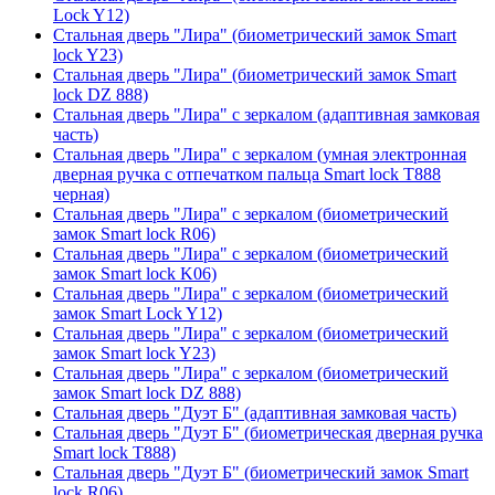
Lock Y12)
Стальная дверь "Лира" (биометрический замок Smart
lock Y23)
Стальная дверь "Лира" (биометрический замок Smart
lock DZ 888)
Стальная дверь "Лира" с зеркалом (адаптивная замковая
часть)
Стальная дверь "Лира" с зеркалом (умная электронная
дверная ручка с отпечатком пальца Smart lock T888
черная)
Стальная дверь "Лира" с зеркалом (биометрический
замок Smart lock R06)
Стальная дверь "Лира" с зеркалом (биометрический
замок Smart lock K06)
Стальная дверь "Лира" с зеркалом (биометрический
замок Smart Lock Y12)
Стальная дверь "Лира" с зеркалом (биометрический
замок Smart lock Y23)
Стальная дверь "Лира" с зеркалом (биометрический
замок Smart lock DZ 888)
Стальная дверь "Дуэт Б" (адаптивная замковая часть)
Стальная дверь "Дуэт Б" (биометрическая дверная ручка
Smart lock T888)
Стальная дверь "Дуэт Б" (биометрический замок Smart
lock R06)