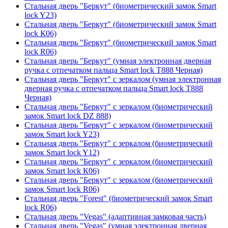
Стальная дверь "Беркут" (биометрический замок Smart
lock Y23)
Стальная дверь "Беркут" (биометрический замок Smart
lock К06)
Стальная дверь "Беркут" (биометрический замок Smart
lock R06)
Стальная дверь "Беркут" (умная электронная дверная
ручка с отпечатком пальца Smart lock T888 Черная)
Стальная дверь "Беркут" с зеркалом (умная электронная
дверная ручка с отпечатком пальца Smart lock T888
Черная)
Стальная дверь "Беркут" с зеркалом (биометрический
замок Smart lock DZ 888)
Стальная дверь "Беркут" с зеркалом (биометрический
замок Smart lock Y23)
Стальная дверь "Беркут" с зеркалом (биометрический
замок Smart lock Y12)
Стальная дверь "Беркут" с зеркалом (биометрический
замок Smart lock К06)
Стальная дверь "Беркут" с зеркалом (биометрический
замок Smart lock R06)
Стальная дверь "Forest" (биометрический замок Smart
lock R06)
Стальная дверь "Vegas" (адаптивная замковая часть)
Стальная дверь "Vegas" (умная электронная дверная