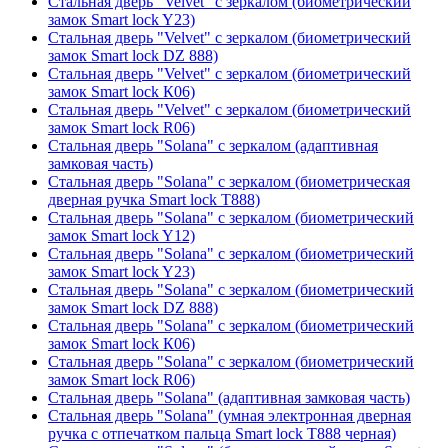
Стальная дверь "Velvet" с зеркалом (биометрический
замок Smart lock Y23)
Стальная дверь "Velvet" с зеркалом (биометрический
замок Smart lock DZ 888)
Стальная дверь "Velvet" с зеркалом (биометрический
замок Smart lock К06)
Стальная дверь "Velvet" с зеркалом (биометрический
замок Smart lock R06)
Стальная дверь "Solana" с зеркалом (адаптивная
замковая часть)
Стальная дверь "Solana" с зеркалом (биометрическая
дверная ручка Smart lock T888)
Стальная дверь "Solana" с зеркалом (биометрический
замок Smart lock Y12)
Стальная дверь "Solana" с зеркалом (биометрический
замок Smart lock Y23)
Стальная дверь "Solana" с зеркалом (биометрический
замок Smart lock DZ 888)
Стальная дверь "Solana" с зеркалом (биометрический
замок Smart lock К06)
Стальная дверь "Solana" с зеркалом (биометрический
замок Smart lock R06)
Стальная дверь "Solana" (адаптивная замковая часть)
Стальная дверь "Solana" (умная электронная дверная
ручка с отпечатком пальца Smart lock T888 черная)