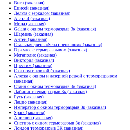
Вита (заказная)
Енисей (заказная)
Дельта с зеркалом (заказная)
Агата-4 (заказная)
Мира (заказная)
Galant с окном терморазрыв 3к (заказная)
Шармель (заказная)
Антей (заказная)
Стальная дверь «Sena с зеркалом» (заказная)
Геркулес с терморазрывом (заказная)
Мегаполис (заказная)
Виктория (заказная)
Престиж (заказная)
С окном и ковкой (заказная)
Аляска с окном и лазерной резкой с терморазрывом
(заказная)
Стайл с окном терморазрыв 3к (заказная)
Лабиринт терморазрыв 3к (заказная)
Русь (заказная)
Лацио (заказная)
Император с окном терморазрыв 3к (заказная)
Spark (заказная)
Аполлон (заказная)
Снегирь с окном терморазрыв 3к (заказная)
Лондон терморазрыв 3К (заказная)