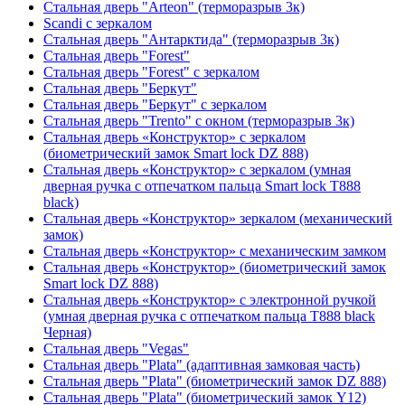
Стальная дверь "Arteon" (терморазрыв 3к)
Scandi с зеркалом
Стальная дверь "Антарктида" (терморазрыв 3к)
Стальная дверь "Forest"
Стальная дверь "Forest" с зеркалом
Стальная дверь "Беркут"
Стальная дверь "Беркут" с зеркалом
Стальная дверь "Trento" с окном (терморазрыв 3к)
Стальная дверь «Конструктор» с зеркалом
(биометрический замок Smart lock DZ 888)
Стальная дверь «Конструктор» с зеркалом (умная
дверная ручка с отпечатком пальца Smart lock T888
black)
Стальная дверь «Конструктор» зеркалом (механический
замок)
Стальная дверь «Конструктор» с механическим замком
Стальная дверь «Конструктор» (биометрический замок
Smart lock DZ 888)
Стальная дверь «Конструктор» с электронной ручкой
(умная дверная ручка с отпечатком пальца T888 black
Черная)
Стальная дверь "Vegas"
Стальная дверь "Plata" (адаптивная замковая часть)
Стальная дверь "Plata" (биометрический замок DZ 888)
Стальная дверь "Plata" (биометрический замок Y12)