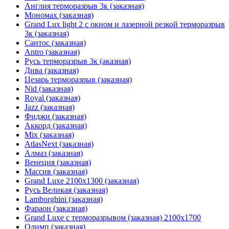
Англия терморазрыв 3к (заказная)
Мономах (заказная)
Grand Lux light 2 с окном и лазерной резкой терморазрыв
3к (заказная)
Сантос (заказная)
Antro (заказная)
Русь терморазрыв 3к (аказная)
Дива (заказная)
Цезарь терморазрыв (заказная)
Nid (заказная)
Royal (заказная)
Jazz (заказная)
Фиджи (заказная)
Аккорд (заказная)
Mix (заказная)
AtlasNext (заказная)
Алмаз (заказная)
Венеция (заказная)
Массив (заказная)
Grand Luxe 2100х1300 (заказная)
Русь Великая (заказная)
Lamborghini (заказная)
Фараон (заказная)
Grand Luxe с терморазрывом (заказная) 2100х1700
Олимп (заказная)