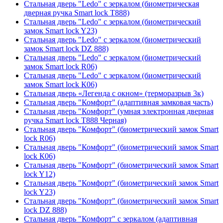
Стальная дверь "Ledo" с зеркалом (биометрическая
дверная ручка Smart lock T888)
Стальная дверь "Ledo" с зеркалом (биометрический
замок Smart lock Y23)
Стальная дверь "Ledo" с зеркалом (биометрический
замок Smart lock DZ 888)
Стальная дверь "Ledo" с зеркалом (биометрический
замок Smart lock R06)
Стальная дверь "Ledo" с зеркалом (биометрический
замок Smart lock К06)
Стальная дверь «Легенда с окном» (терморазрыв 3к)
Стальная дверь "Комфорт" (адаптивная замковая часть)
Стальная дверь "Комфорт" (умная электронная дверная
ручка Smart lock T888 Черная)
Стальная дверь "Комфорт" (биометрический замок Smart
lock R06)
Стальная дверь "Комфорт" (биометрический замок Smart
lock К06)
Стальная дверь "Комфорт" (биометрический замок Smart
lock Y12)
Стальная дверь "Комфорт" (биометрический замок Smart
lock Y23)
Стальная дверь "Комфорт" (биометрический замок Smart
lock DZ 888)
Стальная дверь "Комфорт" с зеркалом (адаптивная