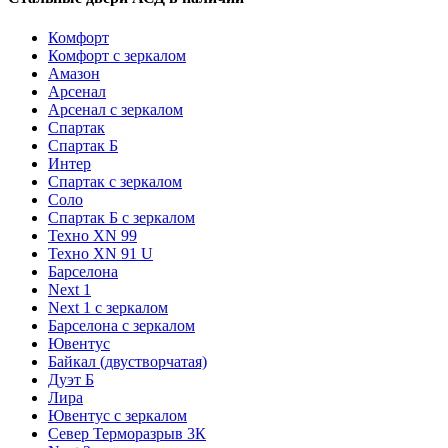
Комфорт
Комфорт с зеркалом
Амазон
Арсенал
Арсенал с зеркалом
Спартак
Спартак Б
Интер
Спартак с зеркалом
Соло
Спартак Б с зеркалом
Техно XN 99
Техно XN 91 U
Барселона
Next 1
Next 1 с зеркалом
Барселона с зеркалом
Ювентус
Байкал (двустворчатая)
Дуэт Б
Лира
Ювентус с зеркалом
Север Терморазрыв 3К