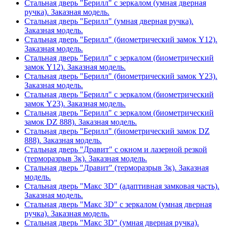
Стальная дверь "Берилл" с зеркалом (умная дверная
ручка). Заказная модель.
Стальная дверь "Берилл" (умная дверная ручка).
Заказная модель.
Стальная дверь "Берилл" (биометрический замок Y12).
Заказная модель.
Стальная дверь "Берилл" с зеркалом (биометрический
замок Y12). Заказная модель.
Стальная дверь "Берилл" (биометрический замок Y23).
Заказная модель.
Стальная дверь "Берилл" с зеркалом (биометрический
замок Y23). Заказная модель.
Стальная дверь "Берилл" с зеркалом (биометрический
замок DZ 888). Заказная модель.
Стальная дверь "Берилл" (биометрический замок DZ
888). Заказная модель.
Стальная дверь "Дравит" с окном и лазерной резкой
(терморазрыв 3к). Заказная модель.
Стальная дверь "Дравит" (терморазрыв 3к). Заказная
модель.
Стальная дверь "Макс 3D" (адаптивная замковая часть).
Заказная модель.
Стальная дверь "Макс 3D" с зеркалом (умная дверная
ручка). Заказная модель.
Стальная дверь "Макс 3D" (умная дверная ручка).