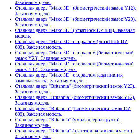
Заказная модель.
Стальная дверь "Макс 3D" (биометрический замок Y12).
Заказная модель.
Стальная дверь "Макс 3D" (биометрический замок Y23).
Заказная модель.
Стальная дверь "Макс 3D" (Smart lock DZ 888). Заказная
модель.
Стальная дверь "Макс 3D" с зеркалом (Smart lock DZ
888). Заказная модель.
Стальная дверь "Макс 3D" с зеркалом (биометрический
замок Y23). Заказная модель.
Стальная дверь "Макс 3D" с зеркалом (биометрический
замок Y12). Заказная модель.
Стальная дверь "Макс 3D" с зеркалом (адаптивная
замковая часть). Заказная модель.
Стальная дверь "Britannia" (биометрический замок Y23).
Заказная модель.
Стальная дверь "Britannia" (биометрический замок Y12).
Заказная модель.
Стальная дверь "Britannia" (биометрический замок DZ
888). Заказная модель.
Стальная дверь "Britannia" (умная дверная ручка).
Заказная модель.
Стальная дверь "Britannia" (адаптивная замковая часть).
Заказная модель.