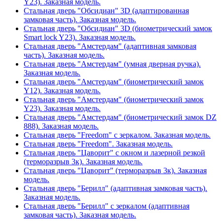
Y23). Заказная модель.
Стальная дверь "Обсидиан" 3D (адаптированная
замковая часть). Заказная модель.
Стальная дверь "Обсидиан" 3D (биометрический замок
Smart lock Y23). Заказная модель.
Стальная дверь "Амстердам" (адаптивная замковая
часть). Заказная модель.
Стальная дверь "Амстердам" (умная дверная ручка).
Заказная модель.
Стальная дверь "Амстердам" (биометрический замок
Y12). Заказная модель.
Стальная дверь "Амстердам" (биометрический замок
Y23). Заказная модель.
Стальная дверь "Амстердам" (биометрический замок DZ
888). Заказная модель.
Стальная дверь "Freedom" с зеркалом. Заказная модель.
Стальная дверь "Freedom". Заказная модель.
Стальная дверь "Цаворит" с окном и лазерной резкой
(терморазрыв 3к). Заказная модель.
Стальная дверь "Цаворит" (терморазрыв 3к). Заказная
модель.
Стальная дверь "Берилл" (адаптивная замковая часть).
Заказная модель.
Стальная дверь "Берилл" с зеркалом (адаптивная
замковая часть). Заказная модель.