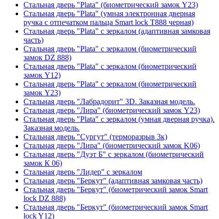
Стальная дверь "Plata" (биометрический замок Y23)
Стальная дверь "Plata" (умная электронная дверная
ручка с отпечатком пальца Smart lock T888 черная)
Стальная дверь "Plata" с зеркалом (адаптивная замковая
часть)
Стальная дверь "Plata" с зеркалом (биометрический
замок DZ 888)
Стальная дверь "Plata" с зеркалом (биометрический
замок Y12)
Стальная дверь "Plata" с зеркалом (биометрический
замок Y23)
Стальная дверь "Лабрадорит" 3D. Заказная модель.
Стальная дверь "Лира" (биометрический замок Y23)
Стальная дверь "Plata" с зеркалом (умная дверная ручка).
Заказная модель.
Стальная дверь "Сургут" (терморазрыв 3к)
Стальная дверь "Лира" (биометрический замок K06)
Стальная дверь "Дуэт Б" с зеркалом (биометрический
замок К 06)
Стальная дверь "Лидер" с зеркалом
Стальная дверь "Беркут" (адаптивная замковая часть)
Стальная дверь "Беркут" (биометрический замок Smart
lock DZ 888)
Стальная дверь "Беркут" (биометрический замок Smart
lock Y12)