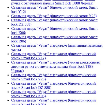
ручка с отпечатком пальца Smart lock T888 Черная)
Стальная дверь "Vegas" (биометрический замок Smart
lock Y12)
Стальная дверь "Vegas" (биометрический замок Y23)
Стальная дверь "Vegas" (биометрический замок Smart
lock DZ 888)
Стальная дверь "Vegas" (биометрический замок Smart
lock К06)
Стальная дверь "Vegas" (биометрический замок Smart
lock R06)
Стальная дверь "Vegas" с зеркалом (адаптивная замковая
часть)
Стальная дверь "Vegas" с зеркалом (биометрический
замок Smart lock Y12)
Стальная дверь "Vegas" с зеркалом (умная электронная
дверная ручка с отпечатком пальца Smart lock T888
Черная)
Стальная дверь "Vegas" с зеркалом (биометрический
замок Smart lock Y23)
Стальная дверь "Vegas" с зеркалом (биометрический
замок Smart lock DZ 888)
Стальная дверь "Vegas" с зеркалом (биометрический
замок Smart lock К06)
Стальная дверь "Vegas" с зеркалом (биометрический
замок Smart lock R06)