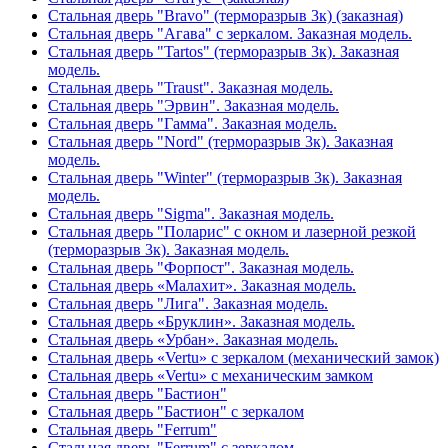
Стальная дверь "Bravo" (терморазрыв 3к) (заказная)
Стальная дверь "Агава" с зеркалом. Заказная модель.
Стальная дверь "Tartos" (терморазрыв 3к). Заказная
модель.
Стальная дверь "Traust". Заказная модель.
Стальная дверь "Эрвин". Заказная модель.
Стальная дверь "Гамма". Заказная модель.
Стальная дверь "Nord" (терморазрыв 3к). Заказная
модель.
Стальная дверь "Winter" (терморазрыв 3к). Заказная
модель.
Стальная дверь "Sigma". Заказная модель.
Стальная дверь "Поларис" с окном и лазерной резкой
(терморазрыв 3к). Заказная модель.
Стальная дверь "Форпост". Заказная модель.
Стальная дверь «Малахит». Заказная модель.
Стальная дверь "Лига". Заказная модель.
Стальная дверь «Бруклин». Заказная модель.
Стальная дверь «Урбан». Заказная модель.
Стальная дверь «Vertu» с зеркалом (механический замок)
Стальная дверь «Vertu» с механическим замком
Стальная дверь "Бастион"
Стальная дверь "Бастион" с зеркалом
Стальная дверь "Ferrum"
Стальная дверь "Ferrum" с зеркалом