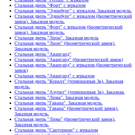
Стальная дверь "Форт" с зеркалом
Стальная дверь "Эдинбург" с зеркалом. Заказная модель.
Стальная дверь "Эдинбург" с зеркалом (биометрический
замок). Заказная модель.
Стальная дверь "Форт" с зеркалом (биометрический
замок). Заказная модель.
Стальная дверь "Лион". Заказная модель
Стальная дверь "Лион" (биометрический замок).
Заказная модель.
Стальная дверь "Авангард"
Стальная дверь "Авангард" (биометрический замок)
Стальная дверь "Авангард" с зеркалом (биометрический
замок)
Стальная дверь "Авангард" с зеркалом
Стальная дверь "Коралл" (терморазрыв 3к). Заказная
модель.
Стальная дверь "Азурит" (терморазрыв 3к). Заказная.
Стальная дверь "Лима". Заказная модель.
Стальная дверь "Гавана". Заказная модель.
Стальная дверь "Гавана" (биометрический замок).
Заказная модель.
Стальная дверь "Лима" (биометрический замок).
Заказная модель.
Стальная дверь "Санторини" с зеркалом