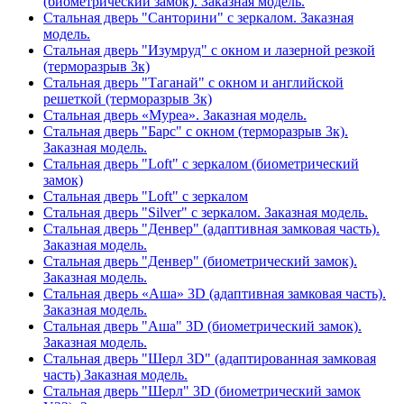
(биометрический замок). Заказная модель.
Стальная дверь "Санторини" с зеркалом. Заказная
модель.
Стальная дверь "Изумруд" с окном и лазерной резкой
(терморазрыв 3к)
Стальная дверь "Таганай" с окном и английской
решеткой (терморазрыв 3к)
Стальная дверь «Муреа». Заказная модель.
Стальная дверь "Барс" с окном (терморазрыв 3к).
Заказная модель.
Стальная дверь "Loft" с зеркалом (биометрический
замок)
Стальная дверь "Loft" с зеркалом
Стальная дверь "Silver" с зеркалом. Заказная модель.
Стальная дверь "Денвер" (адаптивная замковая часть).
Заказная модель.
Стальная дверь "Денвер" (биометрический замок).
Заказная модель.
Стальная дверь «Аша» 3D (адаптивная замковая часть).
Заказная модель.
Стальная дверь "Аша" 3D (биометрический замок).
Заказная модель.
Стальная дверь "Шерл 3D" (адаптированная замковая
часть) Заказная модель.
Стальная дверь "Шерл" 3D (биометрический замок