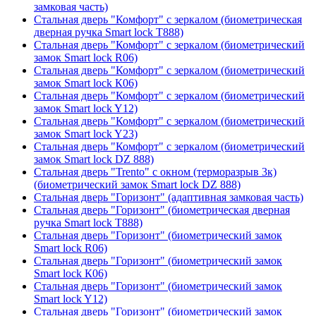
замковая часть)
Стальная дверь "Комфорт" с зеркалом (биометрическая
дверная ручка Smart lock T888)
Стальная дверь "Комфорт" с зеркалом (биометрический
замок Smart lock R06)
Стальная дверь "Комфорт" с зеркалом (биометрический
замок Smart lock К06)
Стальная дверь "Комфорт" с зеркалом (биометрический
замок Smart lock Y12)
Стальная дверь "Комфорт" с зеркалом (биометрический
замок Smart lock Y23)
Стальная дверь "Комфорт" с зеркалом (биометрический
замок Smart lock DZ 888)
Стальная дверь "Trento" с окном (терморазрыв 3к)
(биометрический замок Smart lock DZ 888)
Стальная дверь "Горизонт" (адаптивная замковая часть)
Стальная дверь "Горизонт" (биометрическая дверная
ручка Smart lock T888)
Стальная дверь "Горизонт" (биометрический замок
Smart lock R06)
Стальная дверь "Горизонт" (биометрический замок
Smart lock К06)
Стальная дверь "Горизонт" (биометрический замок
Smart lock Y12)
Стальная дверь "Горизонт" (биометрический замок