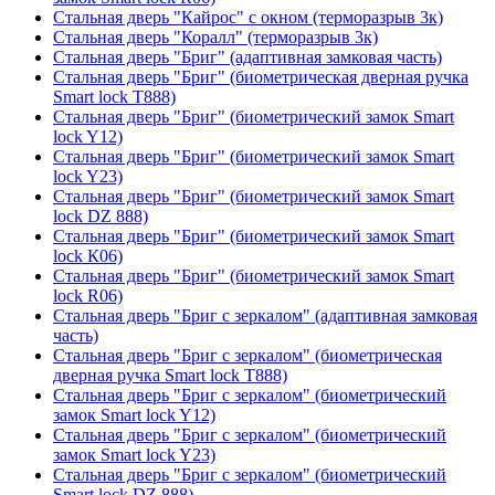
Стальная дверь "Кайрос" с окном (терморазрыв 3к)
Стальная дверь "Коралл" (терморазрыв 3к)
Стальная дверь "Бриг" (адаптивная замковая часть)
Стальная дверь "Бриг" (биометрическая дверная ручка
Smart lock T888)
Стальная дверь "Бриг" (биометрический замок Smart
lock Y12)
Стальная дверь "Бриг" (биометрический замок Smart
lock Y23)
Стальная дверь "Бриг" (биометрический замок Smart
lock DZ 888)
Стальная дверь "Бриг" (биометрический замок Smart
lock К06)
Стальная дверь "Бриг" (биометрический замок Smart
lock R06)
Стальная дверь "Бриг с зеркалом" (адаптивная замковая
часть)
Стальная дверь "Бриг с зеркалом" (биометрическая
дверная ручка Smart lock T888)
Стальная дверь "Бриг с зеркалом" (биометрический
замок Smart lock Y12)
Стальная дверь "Бриг с зеркалом" (биометрический
замок Smart lock Y23)
Стальная дверь "Бриг с зеркалом" (биометрический
Smart lock DZ 888)