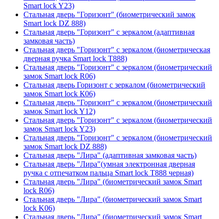
Smart lock Y23)
Стальная дверь "Горизонт" (биометрический замок
Smart lock DZ 888)
Стальная дверь "Горизонт" с зеркалом (адаптивная
замковая часть)
Стальная дверь "Горизонт" с зеркалом (биометрическая
дверная ручка Smart lock T888)
Стальная дверь "Горизонт" с зеркалом (биометрический
замок Smart lock R06)
Стальная дверь Горизонт с зеркалом (биометрический
замок Smart lock К06)
Стальная дверь "Горизонт" с зеркалом (биометрический
замок Smart lock Y12)
Стальная дверь "Горизонт" с зеркалом (биометрический
замок Smart lock Y23)
Стальная дверь "Горизонт" с зеркалом (биометрический
замок Smart lock DZ 888)
Стальная дверь "Лира" (адаптивная замковая часть)
Стальная дверь "Лира"(умная электронная дверная
ручка с отпечатком пальца Smart lock T888 черная)
Стальная дверь "Лира" (биометрический замок Smart
lock R06)
Стальная дверь "Лира" (биометрический замок Smart
lock K06)
Стальная дверь "Лира" (биометрический замок Smart