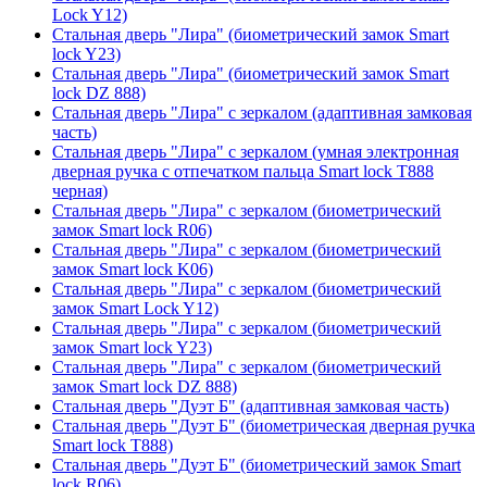
Lock Y12)
Стальная дверь "Лира" (биометрический замок Smart
lock Y23)
Стальная дверь "Лира" (биометрический замок Smart
lock DZ 888)
Стальная дверь "Лира" с зеркалом (адаптивная замковая
часть)
Стальная дверь "Лира" с зеркалом (умная электронная
дверная ручка с отпечатком пальца Smart lock T888
черная)
Стальная дверь "Лира" с зеркалом (биометрический
замок Smart lock R06)
Стальная дверь "Лира" с зеркалом (биометрический
замок Smart lock K06)
Стальная дверь "Лира" с зеркалом (биометрический
замок Smart Lock Y12)
Стальная дверь "Лира" с зеркалом (биометрический
замок Smart lock Y23)
Стальная дверь "Лира" с зеркалом (биометрический
замок Smart lock DZ 888)
Стальная дверь "Дуэт Б" (адаптивная замковая часть)
Стальная дверь "Дуэт Б" (биометрическая дверная ручка
Smart lock T888)
Стальная дверь "Дуэт Б" (биометрический замок Smart
lock R06)