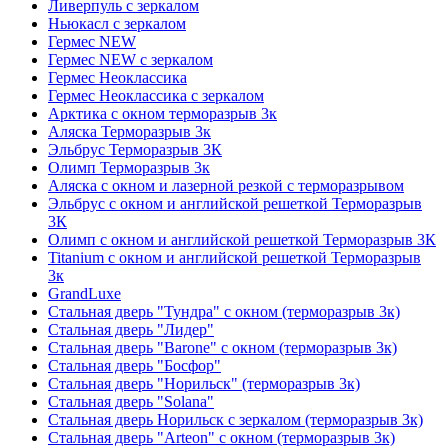
Ливерпуль с зеркалом
Ньюкасл с зеркалом
Гермес NEW
Гермес NEW с зеркалом
Гермес Неоклассика
Гермес Неоклассика с зеркалом
Арктика с окном терморазрыв 3к
Аляска Терморазрыв 3к
Эльбрус Терморазрыв 3К
Олимп Терморазрыв 3к
Аляска с окном и лазерной резкой с терморазрывом
Эльбрус с окном и английской решеткой Терморазрыв
3К
Олимп с окном и английской решеткой Терморазрыв 3К
Titanium с окном и английской решеткой Терморазрыв
3к
GrandLuxe
Стальная дверь "Тундра" с окном (терморазрыв 3к)
Стальная дверь "Лидер"
Стальная дверь "Barone" с окном (терморазрыв 3к)
Стальная дверь "Босфор"
Стальная дверь "Норильск" (терморазрыв 3к)
Стальная дверь "Solana"
Стальная дверь Норильск с зеркалом (терморазрыв 3к)
Стальная дверь "Arteon" с окном (терморазрыв 3к)