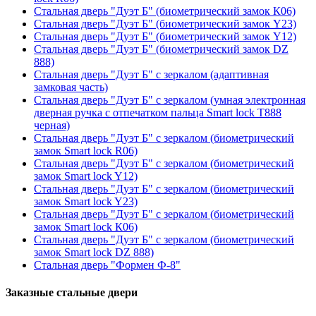
Стальная дверь "Дуэт Б" (биометрический замок К06)
Стальная дверь "Дуэт Б" (биометрический замок Y23)
Стальная дверь "Дуэт Б" (биометрический замок Y12)
Стальная дверь "Дуэт Б" (биометрический замок DZ
888)
Стальная дверь "Дуэт Б" с зеркалом (адаптивная
замковая часть)
Стальная дверь "Дуэт Б" с зеркалом (умная электронная
дверная ручка с отпечатком пальца Smart lock T888
черная)
Стальная дверь "Дуэт Б" с зеркалом (биометрический
замок Smart lock R06)
Стальная дверь "Дуэт Б" с зеркалом (биометрический
замок Smart lock Y12)
Стальная дверь "Дуэт Б" с зеркалом (биометрический
замок Smart lock Y23)
Стальная дверь "Дуэт Б" с зеркалом (биометрический
замок Smart lock К06)
Стальная дверь "Дуэт Б" с зеркалом (биометрический
замок Smart lock DZ 888)
Стальная дверь "Формен Ф-8"
Заказные стальные двери