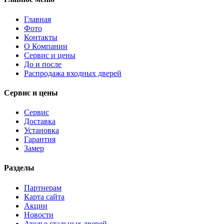
Главная
Фото
Контакты
О Компании
Сервис и цены
До и после
Распродажа входных дверей
Сервис и цены
Сервис
Доставка
Установка
Гарантия
Замер
Разделы
Партнерам
Карта сайта
Акции
Новости
Ателье стальных дверей