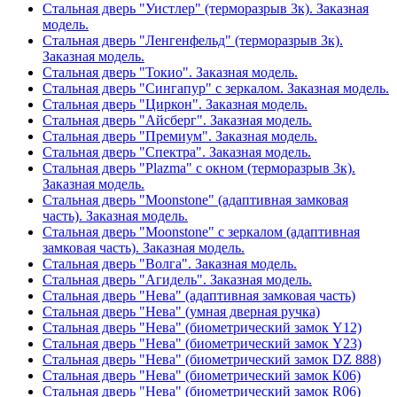
Стальная дверь "Уистлер" (терморазрыв 3к). Заказная
модель.
Стальная дверь "Ленгенфельд" (терморазрыв 3к).
Заказная модель.
Стальная дверь "Токио". Заказная модель.
Стальная дверь "Сингапур" с зеркалом. Заказная модель.
Стальная дверь "Циркон". Заказная модель.
Стальная дверь "Айсберг". Заказная модель.
Стальная дверь "Премиум". Заказная модель.
Стальная дверь "Спектра". Заказная модель.
Стальная дверь "Plazma" с окном (терморазрыв 3к).
Заказная модель.
Стальная дверь "Moonstone" (адаптивная замковая
часть). Заказная модель.
Стальная дверь "Moonstone" с зеркалом (адаптивная
замковая часть). Заказная модель.
Стальная дверь "Волга". Заказная модель.
Стальная дверь "Агидель". Заказная модель.
Стальная дверь "Нева" (адаптивная замковая часть)
Стальная дверь "Нева" (умная дверная ручка)
Стальная дверь "Нева" (биометрический замок Y12)
Стальная дверь "Нева" (биометрический замок Y23)
Стальная дверь "Нева" (биометрический замок DZ 888)
Стальная дверь "Нева" (биометрический замок К06)
Стальная дверь "Нева" (биометрический замок R06)