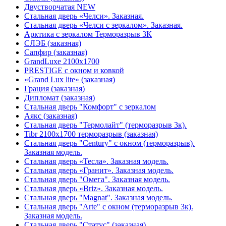
Двустворчатая NEW
Стальная дверь «Челси». Заказная.
Стальная дверь «Челси с зеркалом». Заказная.
Арктика с зеркалом Терморазрыв 3К
СЛЭБ (заказная)
Сапфир (заказная)
GrandLuxe 2100х1700
PRESTIGE с окном и ковкой
«Grand Lux lite» (заказная)
Гpация (заказная)
Дипломат (заказная)
Стальная дверь "Комфорт" с зеркалом
Аякс (заказная)
Стальная дверь "Термолайт" (терморазрыв 3к).
Tibr 2100х1700 терморазрыв (заказная)
Стальная дверь "Century" с окном (терморазрыв).
Заказная модель.
Стальная дверь «Тесла». Заказная модель.
Стальная дверь «Гранит». Заказная модель.
Стальная дверь "Омега". Заказная модель.
Стальная дверь «Briz». Заказная модель.
Стальная дверь "Magnat". Заказная модель.
Стальная дверь "Arte" с окном (терморазрыв 3к).
Заказная модель.
Стальная дверь "Статус" (заказная)