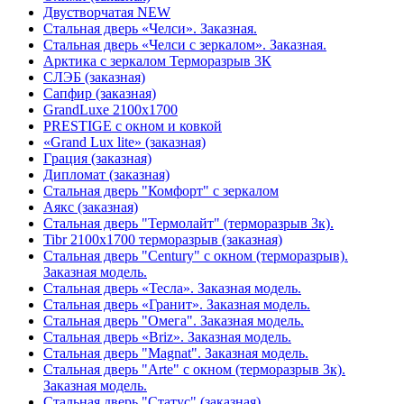
Двустворчатая NEW
Стальная дверь «Челси». Заказная.
Стальная дверь «Челси с зеркалом». Заказная.
Арктика с зеркалом Терморазрыв 3К
СЛЭБ (заказная)
Сапфир (заказная)
GrandLuxe 2100х1700
PRESTIGE с окном и ковкой
«Grand Lux lite» (заказная)
Гpация (заказная)
Дипломат (заказная)
Стальная дверь "Комфорт" с зеркалом
Аякс (заказная)
Стальная дверь "Термолайт" (терморазрыв 3к).
Tibr 2100х1700 терморазрыв (заказная)
Стальная дверь "Century" с окном (терморазрыв).
Заказная модель.
Стальная дверь «Тесла». Заказная модель.
Стальная дверь «Гранит». Заказная модель.
Стальная дверь "Омега". Заказная модель.
Стальная дверь «Briz». Заказная модель.
Стальная дверь "Magnat". Заказная модель.
Стальная дверь "Arte" с окном (терморазрыв 3к).
Заказная модель.
Стальная дверь "Статус" (заказная)