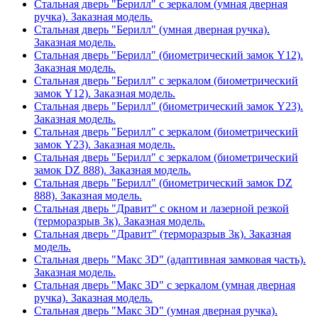
Стальная дверь "Берилл" с зеркалом (умная дверная
ручка). Заказная модель.
Стальная дверь "Берилл" (умная дверная ручка).
Заказная модель.
Стальная дверь "Берилл" (биометрический замок Y12).
Заказная модель.
Стальная дверь "Берилл" с зеркалом (биометрический
замок Y12). Заказная модель.
Стальная дверь "Берилл" (биометрический замок Y23).
Заказная модель.
Стальная дверь "Берилл" с зеркалом (биометрический
замок Y23). Заказная модель.
Стальная дверь "Берилл" с зеркалом (биометрический
замок DZ 888). Заказная модель.
Стальная дверь "Берилл" (биометрический замок DZ
888). Заказная модель.
Стальная дверь "Дравит" с окном и лазерной резкой
(терморазрыв 3к). Заказная модель.
Стальная дверь "Дравит" (терморазрыв 3к). Заказная
модель.
Стальная дверь "Макс 3D" (адаптивная замковая часть).
Заказная модель.
Стальная дверь "Макс 3D" с зеркалом (умная дверная
ручка). Заказная модель.
Стальная дверь "Макс 3D" (умная дверная ручка).