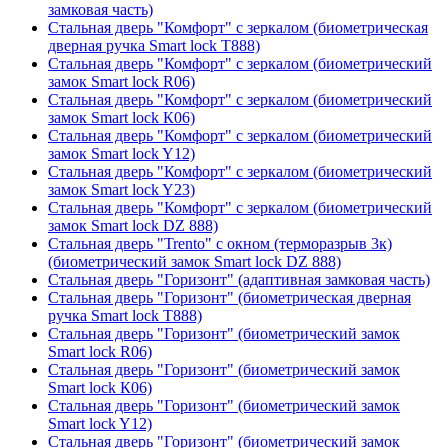
замковая часть)
Стальная дверь "Комфорт" с зеркалом (биометрическая
дверная ручка Smart lock T888)
Стальная дверь "Комфорт" с зеркалом (биометрический
замок Smart lock R06)
Стальная дверь "Комфорт" с зеркалом (биометрический
замок Smart lock К06)
Стальная дверь "Комфорт" с зеркалом (биометрический
замок Smart lock Y12)
Стальная дверь "Комфорт" с зеркалом (биометрический
замок Smart lock Y23)
Стальная дверь "Комфорт" с зеркалом (биометрический
замок Smart lock DZ 888)
Стальная дверь "Trento" с окном (терморазрыв 3к)
(биометрический замок Smart lock DZ 888)
Стальная дверь "Горизонт" (адаптивная замковая часть)
Стальная дверь "Горизонт" (биометрическая дверная
ручка Smart lock T888)
Стальная дверь "Горизонт" (биометрический замок
Smart lock R06)
Стальная дверь "Горизонт" (биометрический замок
Smart lock К06)
Стальная дверь "Горизонт" (биометрический замок
Smart lock Y12)
Стальная дверь "Горизонт" (биометрический замок