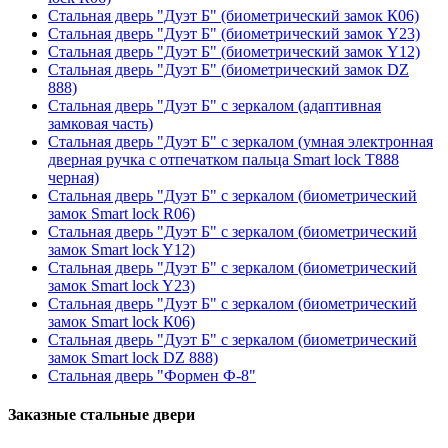
Стальная дверь "Дуэт Б" (биометрический замок К06)
Стальная дверь "Дуэт Б" (биометрический замок Y23)
Стальная дверь "Дуэт Б" (биометрический замок Y12)
Стальная дверь "Дуэт Б" (биометрический замок DZ
888)
Стальная дверь "Дуэт Б" с зеркалом (адаптивная
замковая часть)
Стальная дверь "Дуэт Б" с зеркалом (умная электронная
дверная ручка с отпечатком пальца Smart lock T888
черная)
Стальная дверь "Дуэт Б" с зеркалом (биометрический
замок Smart lock R06)
Стальная дверь "Дуэт Б" с зеркалом (биометрический
замок Smart lock Y12)
Стальная дверь "Дуэт Б" с зеркалом (биометрический
замок Smart lock Y23)
Стальная дверь "Дуэт Б" с зеркалом (биометрический
замок Smart lock К06)
Стальная дверь "Дуэт Б" с зеркалом (биометрический
замок Smart lock DZ 888)
Стальная дверь "Формен Ф-8"
Заказные стальные двери