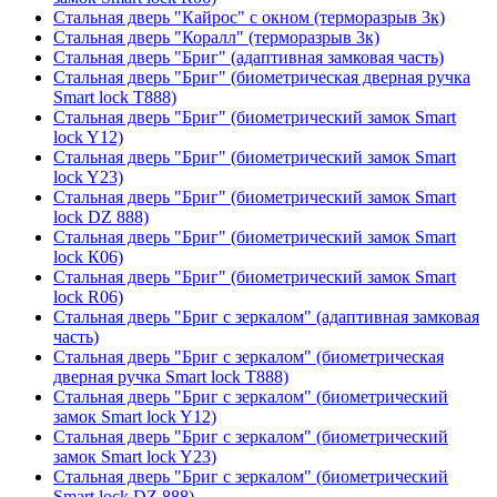
Стальная дверь "Кайрос" с окном (терморазрыв 3к)
Стальная дверь "Коралл" (терморазрыв 3к)
Стальная дверь "Бриг" (адаптивная замковая часть)
Стальная дверь "Бриг" (биометрическая дверная ручка
Smart lock T888)
Стальная дверь "Бриг" (биометрический замок Smart
lock Y12)
Стальная дверь "Бриг" (биометрический замок Smart
lock Y23)
Стальная дверь "Бриг" (биометрический замок Smart
lock DZ 888)
Стальная дверь "Бриг" (биометрический замок Smart
lock К06)
Стальная дверь "Бриг" (биометрический замок Smart
lock R06)
Стальная дверь "Бриг с зеркалом" (адаптивная замковая
часть)
Стальная дверь "Бриг с зеркалом" (биометрическая
дверная ручка Smart lock T888)
Стальная дверь "Бриг с зеркалом" (биометрический
замок Smart lock Y12)
Стальная дверь "Бриг с зеркалом" (биометрический
замок Smart lock Y23)
Стальная дверь "Бриг с зеркалом" (биометрический
Smart lock DZ 888)