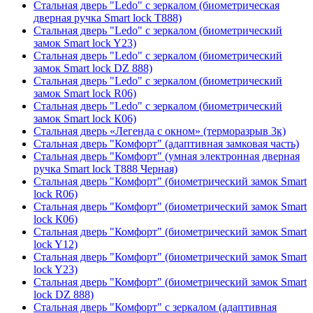
Стальная дверь "Ledo" с зеркалом (биометрическая
дверная ручка Smart lock T888)
Стальная дверь "Ledo" с зеркалом (биометрический
замок Smart lock Y23)
Стальная дверь "Ledo" с зеркалом (биометрический
замок Smart lock DZ 888)
Стальная дверь "Ledo" с зеркалом (биометрический
замок Smart lock R06)
Стальная дверь "Ledo" с зеркалом (биометрический
замок Smart lock К06)
Стальная дверь «Легенда с окном» (терморазрыв 3к)
Стальная дверь "Комфорт" (адаптивная замковая часть)
Стальная дверь "Комфорт" (умная электронная дверная
ручка Smart lock T888 Черная)
Стальная дверь "Комфорт" (биометрический замок Smart
lock R06)
Стальная дверь "Комфорт" (биометрический замок Smart
lock К06)
Стальная дверь "Комфорт" (биометрический замок Smart
lock Y12)
Стальная дверь "Комфорт" (биометрический замок Smart
lock Y23)
Стальная дверь "Комфорт" (биометрический замок Smart
lock DZ 888)
Стальная дверь "Комфорт" с зеркалом (адаптивная