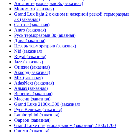
Англия терморазрыв 3к (заказная)
Мономах (заказная)
Grand Lux light 2 с окном и лазерной резкой терморазрыв
3к (заказная)
Сантос (заказная)
Antro (заказная)
Русь терморазрыв 3к (аказная)
Дива (заказная)
Цезарь терморазрыв (заказная)
Nid (заказная)
Royal (заказная)
Jazz (заказная)
Фиджи (заказная)
Аккорд (заказная)
Mix (заказная)
AtlasNext (заказная)
Алмаз (заказная)
Венеция (заказная)
Массив (заказная)
Grand Luxe 2100х1300 (заказная)
Русь Великая (заказная)
Lamborghini (заказная)
Фараон (заказная)
Grand Luxe с терморазрывом (заказная) 2100х1700
Олимп (заказная)