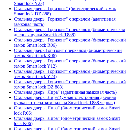
Smart lock Y23)
Стальная дверь "Горизонт" (биометрический замок
Smart lock DZ 888)
Стальная дверь "Горизонт" с зеркалом (адаптивная
замковая часть)
Стальная дверь "Горизонт" с зеркалом (биометрическая
дверная ручка Smart lock T888)
Стальная дверь "Горизонт" с зеркалом (биометрический
замок Smart lock R06)
Стальная дверь Горизонт с зеркалом (биометрический
замок Smart lock К06)
Стальная дверь "Горизонт" с зеркалом (биометрический
замок Smart lock Y12)
Стальная дверь "Горизонт" с зеркалом (биометрический
замок Smart lock Y23)
Стальная дверь "Горизонт" с зеркалом (биометрический
замок Smart lock DZ 888)
Стальная дверь "Лира" (адаптивная замковая часть)
Стальная дверь "Лира"(умная электронная дверная
ручка с отпечатком пальца Smart lock T888 черная)
Стальная дверь "Лира" (биометрический замок Smart
lock R06)
Стальная дверь "Лира" (биометрический замок Smart
lock K06)
Стальная дверь "Лира" (биометрический замок Smart