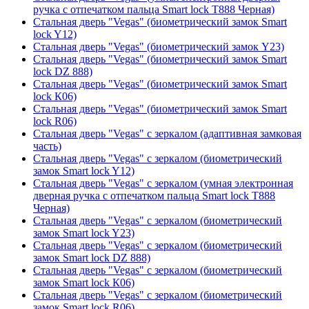
ручка с отпечатком пальца Smart lock T888 Черная)
Стальная дверь "Vegas" (биометрический замок Smart
lock Y12)
Стальная дверь "Vegas" (биометрический замок Y23)
Стальная дверь "Vegas" (биометрический замок Smart
lock DZ 888)
Стальная дверь "Vegas" (биометрический замок Smart
lock К06)
Стальная дверь "Vegas" (биометрический замок Smart
lock R06)
Стальная дверь "Vegas" с зеркалом (адаптивная замковая
часть)
Стальная дверь "Vegas" с зеркалом (биометрический
замок Smart lock Y12)
Стальная дверь "Vegas" с зеркалом (умная электронная
дверная ручка с отпечатком пальца Smart lock T888
Черная)
Стальная дверь "Vegas" с зеркалом (биометрический
замок Smart lock Y23)
Стальная дверь "Vegas" с зеркалом (биометрический
замок Smart lock DZ 888)
Стальная дверь "Vegas" с зеркалом (биометрический
замок Smart lock К06)
Стальная дверь "Vegas" с зеркалом (биометрический
замок Smart lock R06)