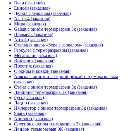
Вита (заказная)
Енисей (заказная)
Дельта с зеркалом (заказная)
Агата-4 (заказная)
Мира (заказная)
Galant с окном терморазрыв 3к (заказная)
Шармель (заказная)
Антей (заказная)
Стальная дверь «Sena с зеркалом» (заказная)
Геркулес с терморазрывом (заказная)
Мегаполис (заказная)
Виктория (заказная)
Престиж (заказная)
С окном и ковкой (заказная)
Аляска с окном и лазерной резкой с терморазрывом
(заказная)
Стайл с окном терморазрыв 3к (заказная)
Лабиринт терморазрыв 3к (заказная)
Русь (заказная)
Лацио (заказная)
Император с окном терморазрыв 3к (заказная)
Spark (заказная)
Аполлон (заказная)
Снегирь с окном терморазрыв 3к (заказная)
Лондон терморазрыв 3К (заказная)