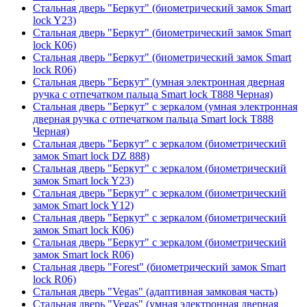
Стальная дверь "Беркут" (биометрический замок Smart
lock Y23)
Стальная дверь "Беркут" (биометрический замок Smart
lock К06)
Стальная дверь "Беркут" (биометрический замок Smart
lock R06)
Стальная дверь "Беркут" (умная электронная дверная
ручка с отпечатком пальца Smart lock T888 Черная)
Стальная дверь "Беркут" с зеркалом (умная электронная
дверная ручка с отпечатком пальца Smart lock T888
Черная)
Стальная дверь "Беркут" с зеркалом (биометрический
замок Smart lock DZ 888)
Стальная дверь "Беркут" с зеркалом (биометрический
замок Smart lock Y23)
Стальная дверь "Беркут" с зеркалом (биометрический
замок Smart lock Y12)
Стальная дверь "Беркут" с зеркалом (биометрический
замок Smart lock К06)
Стальная дверь "Беркут" с зеркалом (биометрический
замок Smart lock R06)
Стальная дверь "Forest" (биометрический замок Smart
lock R06)
Стальная дверь "Vegas" (адаптивная замковая часть)
Стальная дверь "Vegas" (умная электронная дверная