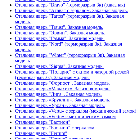
Стальная дверь "Bravo" (терморазрыв 3к) (заказная)
Стальная дверь "Агава" с зеркалом. Заказная модель.
Стальная дверь "Tartos" (терморазрыв 3к). Заказная
модель.
Стальная дверь "Traust". Заказная модель.
Стальная дверь "Эрвин". Заказная модель.
Стальная дверь "Гамма". Заказная модель.
Стальная дверь "Nord" (терморазрыв 3к). Заказная
модель.
Стальная дверь "Winter" (терморазрыв 3к). Заказная
модель.
Стальная дверь "Sigma". Заказная модель.
Стальная дверь "Поларис" с окном и лазерной резкой
(терморазрыв 3к). Заказная модель.
Стальная дверь "Форпост". Заказная модель.
Стальная дверь «Малахит». Заказная модель.
Стальная дверь "Лига". Заказная модель.
Стальная дверь «Бруклин». Заказная модель.
Стальная дверь «Урбан». Заказная модель.
Стальная дверь «Vertu» с зеркалом (механический замок)
Стальная дверь «Vertu» с механическим замком
Стальная дверь "Бастион"
Стальная дверь "Бастион" с зеркалом
Стальная дверь "Ferrum"
Стальная дверь "Ferrum" с зеркалом