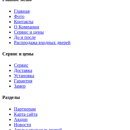
Главная
Фото
Контакты
О Компании
Сервис и цены
До и после
Распродажа входных дверей
Сервис и цены
Сервис
Доставка
Установка
Гарантия
Замер
Разделы
Партнерам
Карта сайта
Акции
Новости
Ателье стальных дверей