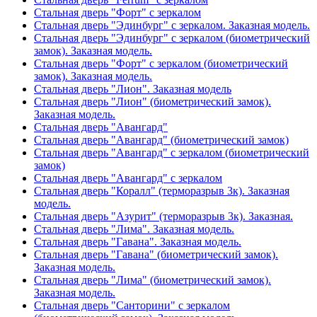
Стальная дверь "Форт" с зеркалом
Стальная дверь "Эдинбург" с зеркалом. Заказная модель.
Стальная дверь "Эдинбург" с зеркалом (биометрический
замок). Заказная модель.
Стальная дверь "Форт" с зеркалом (биометрический
замок). Заказная модель.
Стальная дверь "Лион". Заказная модель
Стальная дверь "Лион" (биометрический замок).
Заказная модель.
Стальная дверь "Авангард"
Стальная дверь "Авангард" (биометрический замок)
Стальная дверь "Авангард" с зеркалом (биометрический
замок)
Стальная дверь "Авангард" с зеркалом
Стальная дверь "Коралл" (терморазрыв 3к). Заказная
модель.
Стальная дверь "Азурит" (терморазрыв 3к). Заказная.
Стальная дверь "Лима". Заказная модель.
Стальная дверь "Гавана". Заказная модель.
Стальная дверь "Гавана" (биометрический замок).
Заказная модель.
Стальная дверь "Лима" (биометрический замок).
Заказная модель.
Стальная дверь "Санторини" с зеркалом