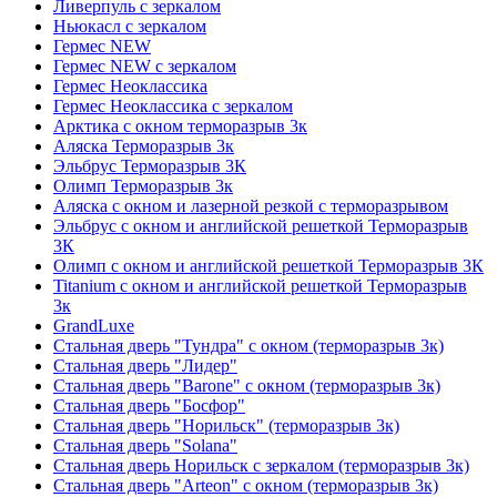
Ливерпуль с зеркалом
Ньюкасл с зеркалом
Гермес NEW
Гермес NEW с зеркалом
Гермес Неоклассика
Гермес Неоклассика с зеркалом
Арктика с окном терморазрыв 3к
Аляска Терморазрыв 3к
Эльбрус Терморазрыв 3К
Олимп Терморазрыв 3к
Аляска с окном и лазерной резкой с терморазрывом
Эльбрус с окном и английской решеткой Терморазрыв
3К
Олимп с окном и английской решеткой Терморазрыв 3К
Titanium с окном и английской решеткой Терморазрыв
3к
GrandLuxe
Стальная дверь "Тундра" с окном (терморазрыв 3к)
Стальная дверь "Лидер"
Стальная дверь "Barone" с окном (терморазрыв 3к)
Стальная дверь "Босфор"
Стальная дверь "Норильск" (терморазрыв 3к)
Стальная дверь "Solana"
Стальная дверь Норильск с зеркалом (терморазрыв 3к)
Стальная дверь "Arteon" с окном (терморазрыв 3к)