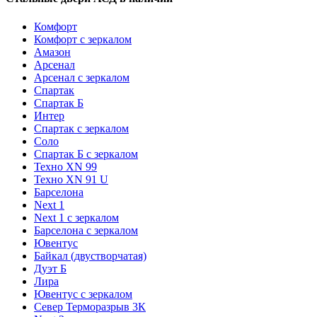
Комфорт
Комфорт с зеркалом
Амазон
Арсенал
Арсенал с зеркалом
Спартак
Спартак Б
Интер
Спартак с зеркалом
Соло
Спартак Б с зеркалом
Техно XN 99
Техно XN 91 U
Барселона
Next 1
Next 1 с зеркалом
Барселона с зеркалом
Ювентус
Байкал (двустворчатая)
Дуэт Б
Лира
Ювентус с зеркалом
Север Терморазрыв 3К