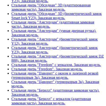
Y23). Заказная модель.
Стальная дверь "Обсидиан" 3D (адаптированная
замковая часть). Заказная модель.
Стальная дверь "Обсидиан" 3D (биометрический замок
Smart lock Y23). Заказная модель.
Стальная дверь "Амстердам" (адаптивная замковая
часть). Заказная модель.
Стальная дверь "Амстердам" (умная дверная ручка).
Заказная модель.
Стальная дверь "Амстердам" (биометрический замок
Y12). Заказная модель.
Стальная дверь "Амстердам" (биометрический замок
Y23). Заказная модель.
Стальная дверь "Амстердам" (биометрический замок DZ
888). Заказная модель.
Стальная дверь "Freedom" с зеркалом. Заказная модель.
Стальная дверь "Freedom". Заказная модель.
Стальная дверь "Цаворит" с окном и лазерной резкой
(терморазрыв 3к). Заказная модель.
Стальная дверь "Цаворит" (терморазрыв 3к). Заказная
модель.
Стальная дверь "Берилл" (адаптивная замковая часть).
Заказная модель.
Стальная дверь "Берилл" с зеркалом (адаптивная
замковая часть). Заказная модель.