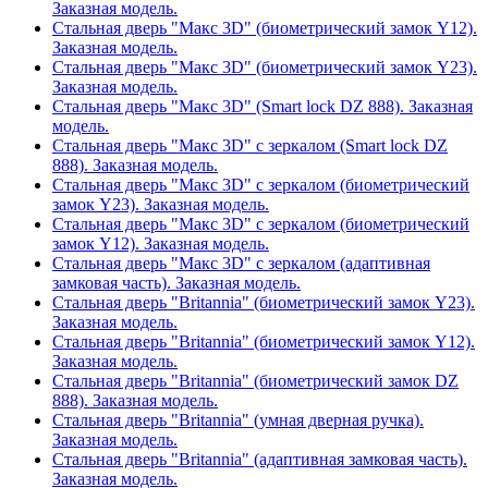
Заказная модель.
Стальная дверь "Макс 3D" (биометрический замок Y12).
Заказная модель.
Стальная дверь "Макс 3D" (биометрический замок Y23).
Заказная модель.
Стальная дверь "Макс 3D" (Smart lock DZ 888). Заказная
модель.
Стальная дверь "Макс 3D" с зеркалом (Smart lock DZ
888). Заказная модель.
Стальная дверь "Макс 3D" с зеркалом (биометрический
замок Y23). Заказная модель.
Стальная дверь "Макс 3D" с зеркалом (биометрический
замок Y12). Заказная модель.
Стальная дверь "Макс 3D" с зеркалом (адаптивная
замковая часть). Заказная модель.
Стальная дверь "Britannia" (биометрический замок Y23).
Заказная модель.
Стальная дверь "Britannia" (биометрический замок Y12).
Заказная модель.
Стальная дверь "Britannia" (биометрический замок DZ
888). Заказная модель.
Стальная дверь "Britannia" (умная дверная ручка).
Заказная модель.
Стальная дверь "Britannia" (адаптивная замковая часть).
Заказная модель.