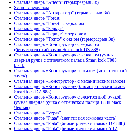
Стальная дверь "Arteon" (терморазрыв 3к)
Scandi с зеркалом
Стальная дверь "Антарктида" (терморазрыв 3к)
Стальная дверь "Forest"
Стальная дверь "Forest" с зеркалом
Стальная дверь "Беркут"
Стальная дверь "Беркут" с зеркалом
Стальная дверь "Trento" с окном (терморазрыв 3к)
Стальная дверь «Конструктор» с зеркалом
(биометрический замок Smart lock DZ 888)
Стальная дверь «Конструктор» с зеркалом (умная
дверная ручка с отпечатком пальца Smart lock T888
black)
Стальная дверь «Конструктор» зеркалом (механический
замок)
Стальная дверь «Конструктор» с механическим замком
Стальная дверь «Конструктор» (биометрический замок
Smart lock DZ 888)
Стальная дверь «Конструктор» с электронной ручкой
(умная дверная ручка с отпечатком пальца T888 black
Черная)
Стальная дверь "Vegas"
Стальная дверь "Plata" (адаптивная замковая часть)
Стальная дверь "Plata" (биометрический замок DZ 888)
Стальная дверь "Plata" (биометрический замок Y12)