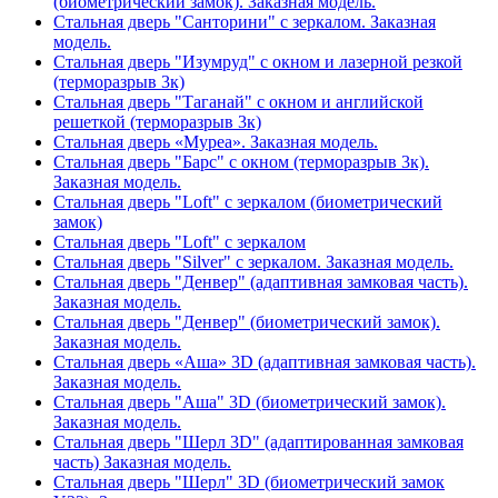
(биометрический замок). Заказная модель.
Стальная дверь "Санторини" с зеркалом. Заказная
модель.
Стальная дверь "Изумруд" с окном и лазерной резкой
(терморазрыв 3к)
Стальная дверь "Таганай" с окном и английской
решеткой (терморазрыв 3к)
Стальная дверь «Муреа». Заказная модель.
Стальная дверь "Барс" с окном (терморазрыв 3к).
Заказная модель.
Стальная дверь "Loft" с зеркалом (биометрический
замок)
Стальная дверь "Loft" с зеркалом
Стальная дверь "Silver" с зеркалом. Заказная модель.
Стальная дверь "Денвер" (адаптивная замковая часть).
Заказная модель.
Стальная дверь "Денвер" (биометрический замок).
Заказная модель.
Стальная дверь «Аша» 3D (адаптивная замковая часть).
Заказная модель.
Стальная дверь "Аша" 3D (биометрический замок).
Заказная модель.
Стальная дверь "Шерл 3D" (адаптированная замковая
часть) Заказная модель.
Стальная дверь "Шерл" 3D (биометрический замок