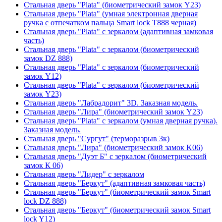
Стальная дверь "Plata" (биометрический замок Y23)
Стальная дверь "Plata" (умная электронная дверная
ручка с отпечатком пальца Smart lock T888 черная)
Стальная дверь "Plata" с зеркалом (адаптивная замковая
часть)
Стальная дверь "Plata" с зеркалом (биометрический
замок DZ 888)
Стальная дверь "Plata" с зеркалом (биометрический
замок Y12)
Стальная дверь "Plata" с зеркалом (биометрический
замок Y23)
Стальная дверь "Лабрадорит" 3D. Заказная модель.
Стальная дверь "Лира" (биометрический замок Y23)
Стальная дверь "Plata" с зеркалом (умная дверная ручка).
Заказная модель.
Стальная дверь "Сургут" (терморазрыв 3к)
Стальная дверь "Лира" (биометрический замок K06)
Стальная дверь "Дуэт Б" с зеркалом (биометрический
замок К 06)
Стальная дверь "Лидер" с зеркалом
Стальная дверь "Беркут" (адаптивная замковая часть)
Стальная дверь "Беркут" (биометрический замок Smart
lock DZ 888)
Стальная дверь "Беркут" (биометрический замок Smart
lock Y12)