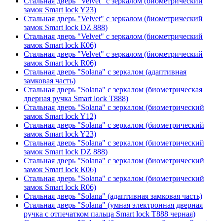
Стальная дверь "Velvet" с зеркалом (биометрический
замок Smart lock Y23)
Стальная дверь "Velvet" с зеркалом (биометрический
замок Smart lock DZ 888)
Стальная дверь "Velvet" с зеркалом (биометрический
замок Smart lock К06)
Стальная дверь "Velvet" с зеркалом (биометрический
замок Smart lock R06)
Стальная дверь "Solana" с зеркалом (адаптивная
замковая часть)
Стальная дверь "Solana" с зеркалом (биометрическая
дверная ручка Smart lock T888)
Стальная дверь "Solana" с зеркалом (биометрический
замок Smart lock Y12)
Стальная дверь "Solana" с зеркалом (биометрический
замок Smart lock Y23)
Стальная дверь "Solana" с зеркалом (биометрический
замок Smart lock DZ 888)
Стальная дверь "Solana" с зеркалом (биометрический
замок Smart lock К06)
Стальная дверь "Solana" с зеркалом (биометрический
замок Smart lock R06)
Стальная дверь "Solana" (адаптивная замковая часть)
Стальная дверь "Solana" (умная электронная дверная
ручка с отпечатком пальца Smart lock T888 черная)