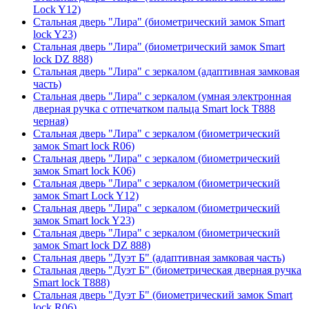
Lock Y12)
Стальная дверь "Лира" (биометрический замок Smart
lock Y23)
Стальная дверь "Лира" (биометрический замок Smart
lock DZ 888)
Стальная дверь "Лира" с зеркалом (адаптивная замковая
часть)
Стальная дверь "Лира" с зеркалом (умная электронная
дверная ручка с отпечатком пальца Smart lock T888
черная)
Стальная дверь "Лира" с зеркалом (биометрический
замок Smart lock R06)
Стальная дверь "Лира" с зеркалом (биометрический
замок Smart lock K06)
Стальная дверь "Лира" с зеркалом (биометрический
замок Smart Lock Y12)
Стальная дверь "Лира" с зеркалом (биометрический
замок Smart lock Y23)
Стальная дверь "Лира" с зеркалом (биометрический
замок Smart lock DZ 888)
Стальная дверь "Дуэт Б" (адаптивная замковая часть)
Стальная дверь "Дуэт Б" (биометрическая дверная ручка
Smart lock T888)
Стальная дверь "Дуэт Б" (биометрический замок Smart
lock R06)