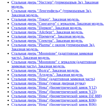
Стальная дверь "Уистлер" (терморазрыв 3к). Заказная
модель.
Стальная дверь "Ленгенфельд" (терморазрыв 3к).
Заказная модель.
Стальная дверь "Токио". Заказная модель.
Стальная дверь "Сингапур" с зеркалом. Заказная модель.
Стальная дверь "Циркон". Заказная модель.
Стальная дверь "Айсберг". Заказная модель.
Стальная дверь "Премиум". Заказная модель.
Стальная дверь "Спектра". Заказная модель.
Стальная дверь "Plazma" с окном (терморазрыв 3к).
Заказная модель.
Стальная дверь "Moonstone" (адаптивная замковая
часть). Заказная модель.
Стальная дверь "Moonstone" с зеркалом (адаптивная
замковая часть). Заказная модель.
Стальная дверь "Волга". Заказная модель.
Стальная дверь "Агидель". Заказная модель.
Стальная дверь "Нева" (адаптивная замковая часть)
Стальная дверь "Нева" (умная дверная ручка)
Стальная дверь "Нева" (биометрический замок Y12)
Стальная дверь "Нева" (биометрический замок Y23)
Стальная дверь "Нева" (биометрический замок DZ 888)
Стальная дверь "Нева" (биометрический замок К06)
Стальная дверь "Нева" (биометрический замок R06)