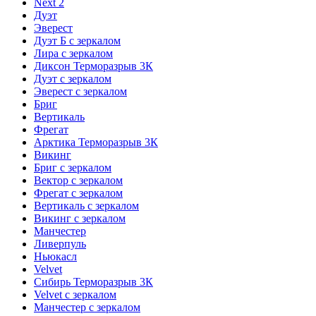
Next 2
Дуэт
Эверест
Дуэт Б с зеркалом
Лира с зеркалом
Диксон Терморазрыв 3К
Дуэт с зеркалом
Эверест с зеркалом
Бриг
Вертикаль
Фрегат
Арктика Терморазрыв 3К
Викинг
Бриг с зеркалом
Вектор с зеркалом
Фрегат с зеркалом
Вертикаль с зеркалом
Викинг с зеркалом
Манчестер
Ливерпуль
Ньюкасл
Velvet
Сибирь Терморазрыв 3К
Velvet с зеркалом
Манчестер с зеркалом