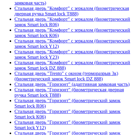
замковая часть)
Стальная дверь "Комфорт" с зеркалом (биометрическая
дверная ручка Smart lock T888)
Стальная дверь "Комфорт" с зеркалом (биометрический
замок Smart lock R06)
Стальная дверь "Комфорт" с зеркалом (биометрический
замок Smart lock К06)
Стальная дверь "Комфорт" с зеркалом (биометрический
замок Smart lock Y12)
Стальная дверь "Комфорт" с зеркалом (биометрический
замок Smart lock Y23)
Стальная дверь "Комфорт" с зеркалом (биометрический
замок Smart lock DZ 888)
Стальная дверь "Trento" с окном (терморазрыв 3к)
(биометрический замок Smart lock DZ 888)
Стальная дверь "Горизонт" (адаптивная замковая часть)
Стальная дверь "Горизонт" (биометрическая дверная
ручка Smart lock T888)
Стальная дверь "Горизонт" (биометрический замок
Smart lock R06)
Стальная дверь "Горизонт" (биометрический замок
Smart lock К06)
Стальная дверь "Горизонт" (биометрический замок
Smart lock Y12)
Стальная дверь "Горизонт" (биометрический замок