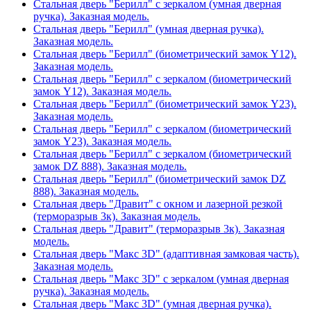
Стальная дверь "Берилл" с зеркалом (умная дверная
ручка). Заказная модель.
Стальная дверь "Берилл" (умная дверная ручка).
Заказная модель.
Стальная дверь "Берилл" (биометрический замок Y12).
Заказная модель.
Стальная дверь "Берилл" с зеркалом (биометрический
замок Y12). Заказная модель.
Стальная дверь "Берилл" (биометрический замок Y23).
Заказная модель.
Стальная дверь "Берилл" с зеркалом (биометрический
замок Y23). Заказная модель.
Стальная дверь "Берилл" с зеркалом (биометрический
замок DZ 888). Заказная модель.
Стальная дверь "Берилл" (биометрический замок DZ
888). Заказная модель.
Стальная дверь "Дравит" с окном и лазерной резкой
(терморазрыв 3к). Заказная модель.
Стальная дверь "Дравит" (терморазрыв 3к). Заказная
модель.
Стальная дверь "Макс 3D" (адаптивная замковая часть).
Заказная модель.
Стальная дверь "Макс 3D" с зеркалом (умная дверная
ручка). Заказная модель.
Стальная дверь "Макс 3D" (умная дверная ручка).