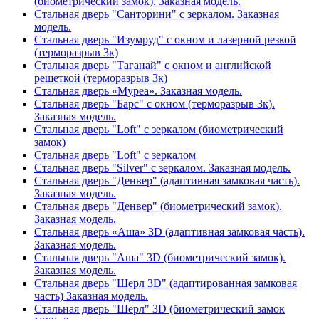
(биометрический замок). Заказная модель.
Стальная дверь "Санторини" с зеркалом. Заказная
модель.
Стальная дверь "Изумруд" с окном и лазерной резкой
(терморазрыв 3к)
Стальная дверь "Таганай" с окном и английской
решеткой (терморазрыв 3к)
Стальная дверь «Муреа». Заказная модель.
Стальная дверь "Барс" с окном (терморазрыв 3к).
Заказная модель.
Стальная дверь "Loft" с зеркалом (биометрический
замок)
Стальная дверь "Loft" с зеркалом
Стальная дверь "Silver" с зеркалом. Заказная модель.
Стальная дверь "Денвер" (адаптивная замковая часть).
Заказная модель.
Стальная дверь "Денвер" (биометрический замок).
Заказная модель.
Стальная дверь «Аша» 3D (адаптивная замковая часть).
Заказная модель.
Стальная дверь "Аша" 3D (биометрический замок).
Заказная модель.
Стальная дверь "Шерл 3D" (адаптированная замковая
часть) Заказная модель.
Стальная дверь "Шерл" 3D (биометрический замок