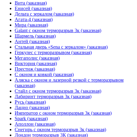
Вита (заказная)
Енисей (заказная)
Дельта с зеркалом (заказная)
Агата-4 (заказная)
Мира (заказная)
Galant с окном терморазрыв 3к (заказная)
Шармель (заказная)
Антей (заказная)
Стальная дверь «Sena с зеркалом» (заказная)
Геркулес с терморазрывом (заказная)
Мегаполис (заказная)
Виктория (заказная)
Престиж (заказная)
С окном и ковкой (заказная)
Аляска с окном и лазерной резкой с терморазрывом
(заказная)
Стайл с окном терморазрыв 3к (заказная)
Лабиринт терморазрыв 3к (заказная)
Русь (заказная)
Лацио (заказная)
Император с окном терморазрыв 3к (заказная)
Spark (заказная)
Аполлон (заказная)
Снегирь с окном терморазрыв 3к (заказная)
Лондон терморазрыв 3К (заказная)