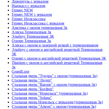
Ливерпуль с зеркалом
Ньюкасл с зеркалом
Гермес NEW
Гермес NEW с зеркалом
Гермес Неоклассика
Гермес Неоклассика с зеркалом
Арктика с окном терморазрыв 3к
Аляска Терморазрыв 3к
Эльбрус Терморазрыв 3К
Олимп Терморазрыв 3к
Аляска с окном и лазерной резкой с терморазрывом
Эльбрус с окном и английской решеткой Терморазрыв
3К
Олимп с окном и английской решеткой Терморазрыв 3К
Titanium с окном и английской решеткой Терморазрыв
3к
GrandLuxe
Стальная дверь "Тундра" с окном (терморазрыв 3к)
Стальная дверь "Лидер"
Стальная дверь "Barone" с окном (терморазрыв 3к)
Стальная дверь "Босфор"
Стальная дверь "Норильск" (терморазрыв 3к)
Стальная дверь "Solana"
Стальная дверь Норильск с зеркалом (терморазрыв 3к)
Стальная дверь "Arteon" с окном (терморазрыв 3к)