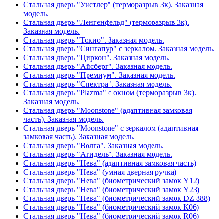
Стальная дверь "Уистлер" (терморазрыв 3к). Заказная
модель.
Стальная дверь "Ленгенфельд" (терморазрыв 3к).
Заказная модель.
Стальная дверь "Токио". Заказная модель.
Стальная дверь "Сингапур" с зеркалом. Заказная модель.
Стальная дверь "Циркон". Заказная модель.
Стальная дверь "Айсберг". Заказная модель.
Стальная дверь "Премиум". Заказная модель.
Стальная дверь "Спектра". Заказная модель.
Стальная дверь "Plazma" с окном (терморазрыв 3к).
Заказная модель.
Стальная дверь "Moonstone" (адаптивная замковая
часть). Заказная модель.
Стальная дверь "Moonstone" с зеркалом (адаптивная
замковая часть). Заказная модель.
Стальная дверь "Волга". Заказная модель.
Стальная дверь "Агидель". Заказная модель.
Стальная дверь "Нева" (адаптивная замковая часть)
Стальная дверь "Нева" (умная дверная ручка)
Стальная дверь "Нева" (биометрический замок Y12)
Стальная дверь "Нева" (биометрический замок Y23)
Стальная дверь "Нева" (биометрический замок DZ 888)
Стальная дверь "Нева" (биометрический замок К06)
Стальная дверь "Нева" (биометрический замок R06)