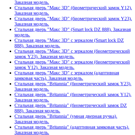
Заказная модель.
Стальная дверь "Макс 3D" (биометрический замок Y12).
Заказная модель.
Стальная дверь "Макс 3D" (биометрический замок Y23).
Заказная модель.
Стальная дверь "Макс 3D" (Smart lock DZ 888). Заказная
модель.
Стальная дверь "Макс 3D" с зеркалом (Smart lock DZ
888). Заказная модель.
Стальная дверь "Макс 3D" с зеркалом (биометрический
замок Y23). Заказная модель.
Стальная дверь "Макс 3D" с зеркалом (биометрический
замок Y12). Заказная модель.
Стальная дверь "Макс 3D" с зеркалом (адаптивная
замковая часть). Заказная модель.
Стальная дверь "Britannia" (биометрический замок Y23).
Заказная модель.
Стальная дверь "Britannia" (биометрический замок Y12).
Заказная модель.
Стальная дверь "Britannia" (биометрический замок DZ
888). Заказная модель.
Стальная дверь "Britannia" (умная дверная ручка).
Заказная модель.
Стальная дверь "Britannia" (адаптивная замковая часть).
Заказная модель.