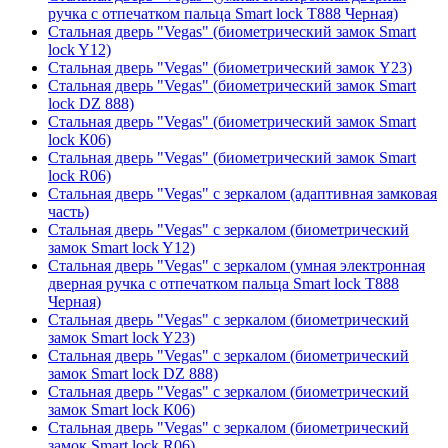
ручка с отпечатком пальца Smart lock T888 Черная)
Стальная дверь "Vegas" (биометрический замок Smart
lock Y12)
Стальная дверь "Vegas" (биометрический замок Y23)
Стальная дверь "Vegas" (биометрический замок Smart
lock DZ 888)
Стальная дверь "Vegas" (биометрический замок Smart
lock К06)
Стальная дверь "Vegas" (биометрический замок Smart
lock R06)
Стальная дверь "Vegas" с зеркалом (адаптивная замковая
часть)
Стальная дверь "Vegas" с зеркалом (биометрический
замок Smart lock Y12)
Стальная дверь "Vegas" с зеркалом (умная электронная
дверная ручка с отпечатком пальца Smart lock T888
Черная)
Стальная дверь "Vegas" с зеркалом (биометрический
замок Smart lock Y23)
Стальная дверь "Vegas" с зеркалом (биометрический
замок Smart lock DZ 888)
Стальная дверь "Vegas" с зеркалом (биометрический
замок Smart lock К06)
Стальная дверь "Vegas" с зеркалом (биометрический
замок Smart lock R06)