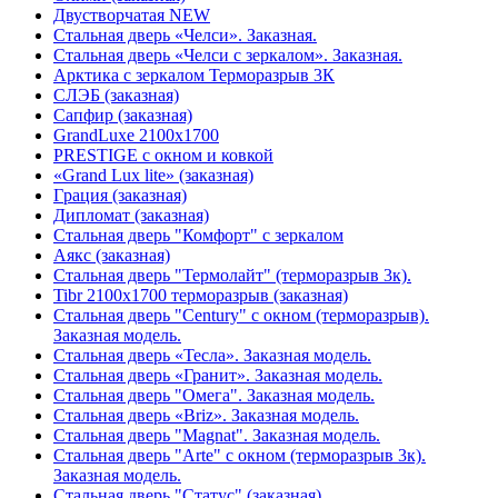
Двустворчатая NEW
Стальная дверь «Челси». Заказная.
Стальная дверь «Челси с зеркалом». Заказная.
Арктика с зеркалом Терморазрыв 3К
СЛЭБ (заказная)
Сапфир (заказная)
GrandLuxe 2100х1700
PRESTIGE с окном и ковкой
«Grand Lux lite» (заказная)
Гpация (заказная)
Дипломат (заказная)
Стальная дверь "Комфорт" с зеркалом
Аякс (заказная)
Стальная дверь "Термолайт" (терморазрыв 3к).
Tibr 2100х1700 терморазрыв (заказная)
Стальная дверь "Century" с окном (терморазрыв).
Заказная модель.
Стальная дверь «Тесла». Заказная модель.
Стальная дверь «Гранит». Заказная модель.
Стальная дверь "Омега". Заказная модель.
Стальная дверь «Briz». Заказная модель.
Стальная дверь "Magnat". Заказная модель.
Стальная дверь "Arte" с окном (терморазрыв 3к).
Заказная модель.
Стальная дверь "Статус" (заказная)