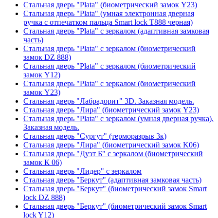
Стальная дверь "Plata" (биометрический замок Y23)
Стальная дверь "Plata" (умная электронная дверная
ручка с отпечатком пальца Smart lock T888 черная)
Стальная дверь "Plata" с зеркалом (адаптивная замковая
часть)
Стальная дверь "Plata" с зеркалом (биометрический
замок DZ 888)
Стальная дверь "Plata" с зеркалом (биометрический
замок Y12)
Стальная дверь "Plata" с зеркалом (биометрический
замок Y23)
Стальная дверь "Лабрадорит" 3D. Заказная модель.
Стальная дверь "Лира" (биометрический замок Y23)
Стальная дверь "Plata" с зеркалом (умная дверная ручка).
Заказная модель.
Стальная дверь "Сургут" (терморазрыв 3к)
Стальная дверь "Лира" (биометрический замок K06)
Стальная дверь "Дуэт Б" с зеркалом (биометрический
замок К 06)
Стальная дверь "Лидер" с зеркалом
Стальная дверь "Беркут" (адаптивная замковая часть)
Стальная дверь "Беркут" (биометрический замок Smart
lock DZ 888)
Стальная дверь "Беркут" (биометрический замок Smart
lock Y12)