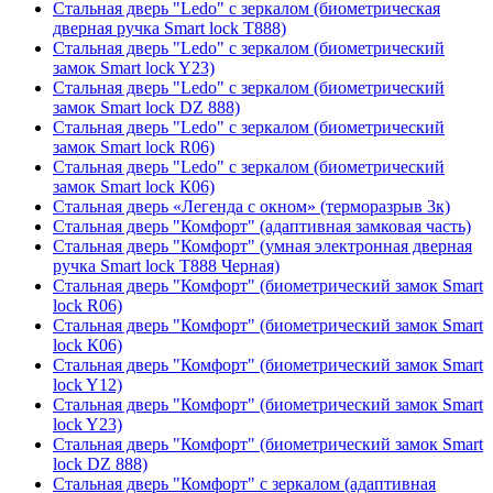
Стальная дверь "Ledo" с зеркалом (биометрическая
дверная ручка Smart lock T888)
Стальная дверь "Ledo" с зеркалом (биометрический
замок Smart lock Y23)
Стальная дверь "Ledo" с зеркалом (биометрический
замок Smart lock DZ 888)
Стальная дверь "Ledo" с зеркалом (биометрический
замок Smart lock R06)
Стальная дверь "Ledo" с зеркалом (биометрический
замок Smart lock К06)
Стальная дверь «Легенда с окном» (терморазрыв 3к)
Стальная дверь "Комфорт" (адаптивная замковая часть)
Стальная дверь "Комфорт" (умная электронная дверная
ручка Smart lock T888 Черная)
Стальная дверь "Комфорт" (биометрический замок Smart
lock R06)
Стальная дверь "Комфорт" (биометрический замок Smart
lock К06)
Стальная дверь "Комфорт" (биометрический замок Smart
lock Y12)
Стальная дверь "Комфорт" (биометрический замок Smart
lock Y23)
Стальная дверь "Комфорт" (биометрический замок Smart
lock DZ 888)
Стальная дверь "Комфорт" с зеркалом (адаптивная