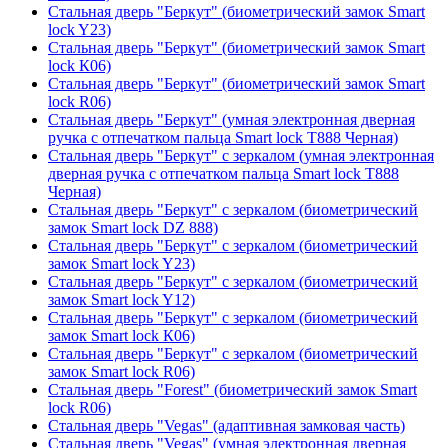
Стальная дверь "Беркут" (биометрический замок Smart
lock Y23)
Стальная дверь "Беркут" (биометрический замок Smart
lock К06)
Стальная дверь "Беркут" (биометрический замок Smart
lock R06)
Стальная дверь "Беркут" (умная электронная дверная
ручка с отпечатком пальца Smart lock T888 Черная)
Стальная дверь "Беркут" с зеркалом (умная электронная
дверная ручка с отпечатком пальца Smart lock T888
Черная)
Стальная дверь "Беркут" с зеркалом (биометрический
замок Smart lock DZ 888)
Стальная дверь "Беркут" с зеркалом (биометрический
замок Smart lock Y23)
Стальная дверь "Беркут" с зеркалом (биометрический
замок Smart lock Y12)
Стальная дверь "Беркут" с зеркалом (биометрический
замок Smart lock К06)
Стальная дверь "Беркут" с зеркалом (биометрический
замок Smart lock R06)
Стальная дверь "Forest" (биометрический замок Smart
lock R06)
Стальная дверь "Vegas" (адаптивная замковая часть)
Стальная дверь "Vegas" (умная электронная дверная