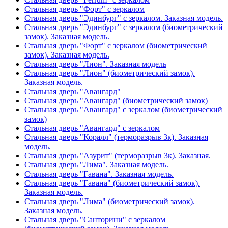
Стальная дверь "Форт" с зеркалом
Стальная дверь "Эдинбург" с зеркалом. Заказная модель.
Стальная дверь "Эдинбург" с зеркалом (биометрический
замок). Заказная модель.
Стальная дверь "Форт" с зеркалом (биометрический
замок). Заказная модель.
Стальная дверь "Лион". Заказная модель
Стальная дверь "Лион" (биометрический замок).
Заказная модель.
Стальная дверь "Авангард"
Стальная дверь "Авангард" (биометрический замок)
Стальная дверь "Авангард" с зеркалом (биометрический
замок)
Стальная дверь "Авангард" с зеркалом
Стальная дверь "Коралл" (терморазрыв 3к). Заказная
модель.
Стальная дверь "Азурит" (терморазрыв 3к). Заказная.
Стальная дверь "Лима". Заказная модель.
Стальная дверь "Гавана". Заказная модель.
Стальная дверь "Гавана" (биометрический замок).
Заказная модель.
Стальная дверь "Лима" (биометрический замок).
Заказная модель.
Стальная дверь "Санторини" с зеркалом