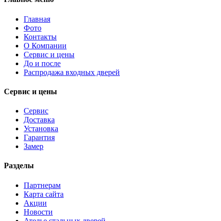
Главная
Фото
Контакты
О Компании
Сервис и цены
До и после
Распродажа входных дверей
Сервис и цены
Сервис
Доставка
Установка
Гарантия
Замер
Разделы
Партнерам
Карта сайта
Акции
Новости
Ателье стальных дверей