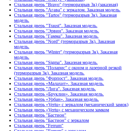
Стальная дверь "Bravo" (терморазрыв 3к) (заказная)
Стальная дверь "Агава" с зеркалом. Заказная модель.
Стальная дверь "Tartos" (терморазрыв 3к). Заказная
модель.
Стальная дверь "Traust". Заказная модель.
Стальная дверь "Эрвин". Заказная модель.
Стальная дверь "Гамма". Заказная модель.
Стальная дверь "Nord" (терморазрыв 3к). Заказная
модель.
Стальная дверь "Winter" (терморазрыв 3к). Заказная
модель.
Стальная дверь "Sigma". Заказная модель.
Стальная дверь "Поларис" с окном и лазерной резкой
(терморазрыв 3к). Заказная модель.
Стальная дверь "Форпост". Заказная модель.
Стальная дверь «Малахит». Заказная модель.
Стальная дверь "Лига". Заказная модель.
Стальная дверь «Бруклин». Заказная модель.
Стальная дверь «Урбан». Заказная модель.
Стальная дверь «Vertu» с зеркалом (механический замок)
Стальная дверь «Vertu» с механическим замком
Стальная дверь "Бастион"
Стальная дверь "Бастион" с зеркалом
Стальная дверь "Ferrum"
Стальная дверь "Ferrum" с зеркалом