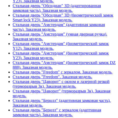
Y23). Заказная модель.
Стальная дверь "Обсидиан" 3D (адаптированная
замковая часть). Заказная модель.
Стальная дверь "Обсидиан" 3D (биометрический замок
Smart lock Y23). Заказная модель.
Стальная дверь "Амстердам" (адаптивная замковая
часть). Заказная модель.
Стальная дверь "Амстердам" (умная дверная ручка).
Заказная модель.
Стальная дверь "Амстердам" (биометрический замок
Y12). Заказная модель.
Стальная дверь "Амстердам" (биометрический замок
Y23). Заказная модель.
Стальная дверь "Амстердам" (биометрический замок DZ
888). Заказная модель.
Стальная дверь "Freedom" с зеркалом. Заказная модель.
Стальная дверь "Freedom". Заказная модель.
Стальная дверь "Цаворит" с окном и лазерной резкой
(терморазрыв 3к). Заказная модель.
Стальная дверь "Цаворит" (терморазрыв 3к). Заказная
модель.
Стальная дверь "Берилл" (адаптивная замковая часть).
Заказная модель.
Стальная дверь "Берилл" с зеркалом (адаптивная
замковая часть). Заказная модель.