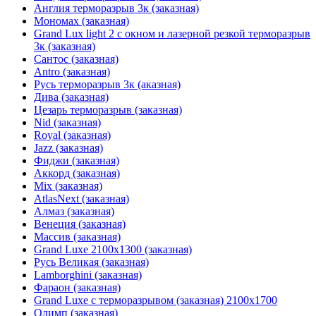
Англия терморазрыв 3к (заказная)
Мономах (заказная)
Grand Lux light 2 с окном и лазерной резкой терморазрыв
3к (заказная)
Сантос (заказная)
Antro (заказная)
Русь терморазрыв 3к (аказная)
Дива (заказная)
Цезарь терморазрыв (заказная)
Nid (заказная)
Royal (заказная)
Jazz (заказная)
Фиджи (заказная)
Аккорд (заказная)
Mix (заказная)
AtlasNext (заказная)
Алмаз (заказная)
Венеция (заказная)
Массив (заказная)
Grand Luxe 2100х1300 (заказная)
Русь Великая (заказная)
Lamborghini (заказная)
Фараон (заказная)
Grand Luxe с терморазрывом (заказная) 2100х1700
Олимп (заказная)