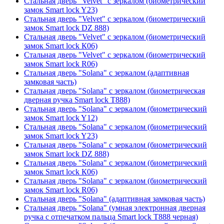
Стальная дверь "Velvet" с зеркалом (биометрический
замок Smart lock Y23)
Стальная дверь "Velvet" с зеркалом (биометрический
замок Smart lock DZ 888)
Стальная дверь "Velvet" с зеркалом (биометрический
замок Smart lock К06)
Стальная дверь "Velvet" с зеркалом (биометрический
замок Smart lock R06)
Стальная дверь "Solana" с зеркалом (адаптивная
замковая часть)
Стальная дверь "Solana" с зеркалом (биометрическая
дверная ручка Smart lock T888)
Стальная дверь "Solana" с зеркалом (биометрический
замок Smart lock Y12)
Стальная дверь "Solana" с зеркалом (биометрический
замок Smart lock Y23)
Стальная дверь "Solana" с зеркалом (биометрический
замок Smart lock DZ 888)
Стальная дверь "Solana" с зеркалом (биометрический
замок Smart lock К06)
Стальная дверь "Solana" с зеркалом (биометрический
замок Smart lock R06)
Стальная дверь "Solana" (адаптивная замковая часть)
Стальная дверь "Solana" (умная электронная дверная
ручка с отпечатком пальца Smart lock T888 черная)