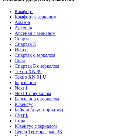
Комфорт
Комфорт с зеркалом
Амазон
Арсенал
Арсенал с зеркалом
Спартак
Спартак Б
Интер
Спартак с зеркалом
Соло
Спартак Б с зеркалом
Техно XN 99
Техно XN 91 U
Барселона
Next 1
Next 1 с зеркалом
Барселона с зеркалом
Ювентус
Байкал (двустворчатая)
Дуэт Б
Лира
Ювентус с зеркалом
Север Терморазрыв 3К