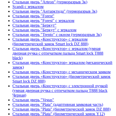
Стальная дверь "Arteon" (терморазрыв 3к)
Scandi с зеркалом
Стальная дверь "Антарктида" (терморазрыв 3к)
Стальная дверь "Forest"
Стальная дверь "Forest" с зеркалом
Стальная дверь "Беркут"
Стальная дверь "Беркут" с зеркалом
Стальная дверь "Trento" с окном (терморазрыв 3к)
Стальная дверь «Конструктор» с зеркалом
(биометрический замок Smart lock DZ 888)
Стальная дверь «Конструктор» с зеркалом (умная
дверная ручка с отпечатком пальца Smart lock T888
black)
Стальная дверь «Конструктор» зеркалом (механический
замок)
Стальная дверь «Конструктор» с механическим замком
Стальная дверь «Конструктор» (биометрический замок
Smart lock DZ 888)
Стальная дверь «Конструктор» с электронной ручкой
(умная дверная ручка с отпечатком пальца T888 black
Черная)
Стальная дверь "Vegas"
Стальная дверь "Plata" (адаптивная замковая часть)
Стальная дверь "Plata" (биометрический замок DZ 888)
Стальная дверь "Plata" (биометрический замок Y12)