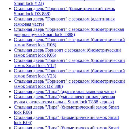
Smart lock Y23)
Стальная дверь "Горизонт" (биометрический замок
Smart lock DZ 888)
Стальная дверь "Горизонт" с зеркалом (адаптивная
замковая часть)
Стальная дверь "Горизонт" с зеркалом (биометрическая
дверная ручка Smart lock T888)
Стальная дверь "Горизонт" с зеркалом (биометрический
замок Smart lock R06)
Стальная дверь Горизонт с зеркалом (биометрический
замок Smart lock К06)
Стальная дверь "Горизонт" с зеркалом (биометрический
замок Smart lock Y12)
Стальная дверь "Горизонт" с зеркалом (биометрический
замок Smart lock Y23)
Стальная дверь "Горизонт" с зеркалом (биометрический
замок Smart lock DZ 888)
Стальная дверь "Лира" (адаптивная замковая часть)
Стальная дверь "Лира"(умная электронная дверная
ручка с отпечатком пальца Smart lock T888 черная)
Стальная дверь "Лира" (биометрический замок Smart
lock R06)
Стальная дверь "Лира" (биометрический замок Smart
lock K06)
Стальная дверь "Лира" (биометрический замок Smart