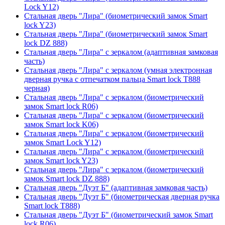
Lock Y12)
Стальная дверь "Лира" (биометрический замок Smart
lock Y23)
Стальная дверь "Лира" (биометрический замок Smart
lock DZ 888)
Стальная дверь "Лира" с зеркалом (адаптивная замковая
часть)
Стальная дверь "Лира" с зеркалом (умная электронная
дверная ручка с отпечатком пальца Smart lock T888
черная)
Стальная дверь "Лира" с зеркалом (биометрический
замок Smart lock R06)
Стальная дверь "Лира" с зеркалом (биометрический
замок Smart lock K06)
Стальная дверь "Лира" с зеркалом (биометрический
замок Smart Lock Y12)
Стальная дверь "Лира" с зеркалом (биометрический
замок Smart lock Y23)
Стальная дверь "Лира" с зеркалом (биометрический
замок Smart lock DZ 888)
Стальная дверь "Дуэт Б" (адаптивная замковая часть)
Стальная дверь "Дуэт Б" (биометрическая дверная ручка
Smart lock T888)
Стальная дверь "Дуэт Б" (биометрический замок Smart
lock R06)