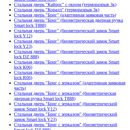
Стальная дверь "Кайрос" с окном (терморазрыв 3к)
Стальная дверь "Коралл" (терморазрыв 3к)
Стальная дверь "Бриг" (адаптивная замковая часть)
Стальная дверь "Бриг" (биометрическая дверная ручка
Smart lock T888)
Стальная дверь "Бриг" (биометрический замок Smart
lock Y12)
Стальная дверь "Бриг" (биометрический замок Smart
lock Y23)
Стальная дверь "Бриг" (биометрический замок Smart
lock DZ 888)
Стальная дверь "Бриг" (биометрический замок Smart
lock К06)
Стальная дверь "Бриг" (биометрический замок Smart
lock R06)
Стальная дверь "Бриг с зеркалом" (адаптивная замковая
часть)
Стальная дверь "Бриг с зеркалом" (биометрическая
дверная ручка Smart lock T888)
Стальная дверь "Бриг с зеркалом" (биометрический
замок Smart lock Y12)
Стальная дверь "Бриг с зеркалом" (биометрический
замок Smart lock Y23)
Стальная дверь "Бриг с зеркалом" (биометрический
Smart lock DZ 888)