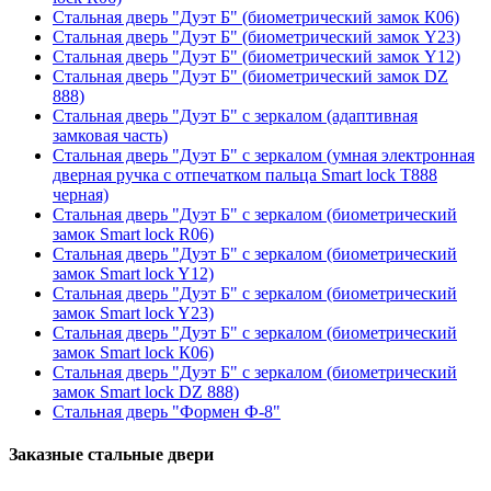
Стальная дверь "Дуэт Б" (биометрический замок К06)
Стальная дверь "Дуэт Б" (биометрический замок Y23)
Стальная дверь "Дуэт Б" (биометрический замок Y12)
Стальная дверь "Дуэт Б" (биометрический замок DZ
888)
Стальная дверь "Дуэт Б" с зеркалом (адаптивная
замковая часть)
Стальная дверь "Дуэт Б" с зеркалом (умная электронная
дверная ручка с отпечатком пальца Smart lock T888
черная)
Стальная дверь "Дуэт Б" с зеркалом (биометрический
замок Smart lock R06)
Стальная дверь "Дуэт Б" с зеркалом (биометрический
замок Smart lock Y12)
Стальная дверь "Дуэт Б" с зеркалом (биометрический
замок Smart lock Y23)
Стальная дверь "Дуэт Б" с зеркалом (биометрический
замок Smart lock К06)
Стальная дверь "Дуэт Б" с зеркалом (биометрический
замок Smart lock DZ 888)
Стальная дверь "Формен Ф-8"
Заказные стальные двери