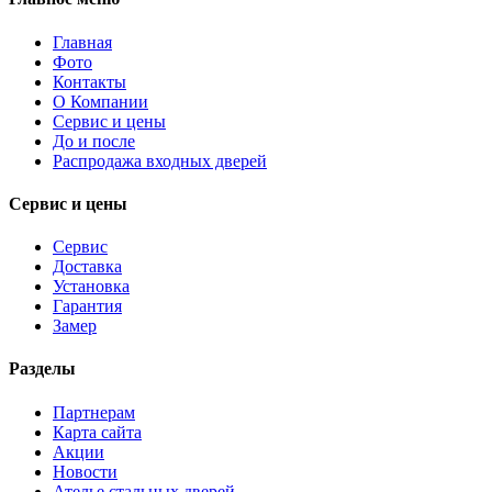
Главная
Фото
Контакты
О Компании
Сервис и цены
До и после
Распродажа входных дверей
Сервис и цены
Сервис
Доставка
Установка
Гарантия
Замер
Разделы
Партнерам
Карта сайта
Акции
Новости
Ателье стальных дверей