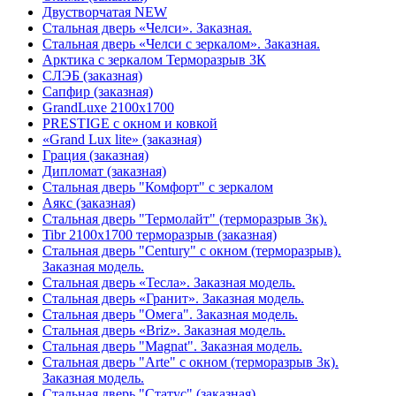
Двустворчатая NEW
Стальная дверь «Челси». Заказная.
Стальная дверь «Челси с зеркалом». Заказная.
Арктика с зеркалом Терморазрыв 3К
СЛЭБ (заказная)
Сапфир (заказная)
GrandLuxe 2100х1700
PRESTIGE с окном и ковкой
«Grand Lux lite» (заказная)
Гpация (заказная)
Дипломат (заказная)
Стальная дверь "Комфорт" с зеркалом
Аякс (заказная)
Стальная дверь "Термолайт" (терморазрыв 3к).
Tibr 2100х1700 терморазрыв (заказная)
Стальная дверь "Century" с окном (терморазрыв).
Заказная модель.
Стальная дверь «Тесла». Заказная модель.
Стальная дверь «Гранит». Заказная модель.
Стальная дверь "Омега". Заказная модель.
Стальная дверь «Briz». Заказная модель.
Стальная дверь "Magnat". Заказная модель.
Стальная дверь "Arte" с окном (терморазрыв 3к).
Заказная модель.
Стальная дверь "Статус" (заказная)