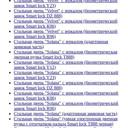
Стальная дверь "Velvet" с зеркалом (биометрический
замок Smart lock Y23)
Стальная дверь "Velvet" с зеркалом (биометрический
замок Smart lock DZ 888)
Стальная дверь "Velvet" с зеркалом (биометрический
замок Smart lock К06)
Стальная дверь "Velvet" с зеркалом (биометрический
замок Smart lock R06)
Стальная дверь "Solana" с зеркалом (адаптивная
замковая часть)
Стальная дверь "Solana" с зеркалом (биометрическая
дверная ручка Smart lock T888)
Стальная дверь "Solana" с зеркалом (биометрический
замок Smart lock Y12)
Стальная дверь "Solana" с зеркалом (биометрический
замок Smart lock Y23)
Стальная дверь "Solana" с зеркалом (биометрический
замок Smart lock DZ 888)
Стальная дверь "Solana" с зеркалом (биометрический
замок Smart lock К06)
Стальная дверь "Solana" с зеркалом (биометрический
замок Smart lock R06)
Стальная дверь "Solana" (адаптивная замковая часть)
Стальная дверь "Solana" (умная электронная дверная
ручка с отпечатком пальца Smart lock T888 черная)