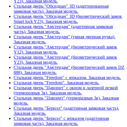
Y23). Заказная модель.
Стальная дверь "Обсидиан" 3D (адаптированная
замковая часть). Заказная модель.
Стальная дверь "Обсидиан" 3D (биометрический замок
Smart lock Y23). Заказная модель.
Стальная дверь "Амстердам" (адаптивная замковая
часть). Заказная модель.
Стальная дверь "Амстердам" (умная дверная ручка).
Заказная модель.
Стальная дверь "Амстердам" (биометрический замок
Y12). Заказная модель.
Стальная дверь "Амстердам" (биометрический замок
Y23). Заказная модель.
Стальная дверь "Амстердам" (биометрический замок DZ
888). Заказная модель.
Стальная дверь "Freedom" с зеркалом. Заказная модель.
Стальная дверь "Freedom". Заказная модель.
Стальная дверь "Цаворит" с окном и лазерной резкой
(терморазрыв 3к). Заказная модель.
Стальная дверь "Цаворит" (терморазрыв 3к). Заказная
модель.
Стальная дверь "Берилл" (адаптивная замковая часть).
Заказная модель.
Стальная дверь "Берилл" с зеркалом (адаптивная
замковая часть). Заказная модель.