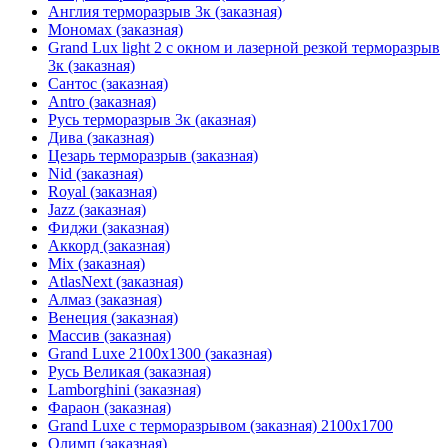
Англия терморазрыв 3к (заказная)
Мономах (заказная)
Grand Lux light 2 с окном и лазерной резкой терморазрыв
3к (заказная)
Сантос (заказная)
Antro (заказная)
Русь терморазрыв 3к (аказная)
Дива (заказная)
Цезарь терморазрыв (заказная)
Nid (заказная)
Royal (заказная)
Jazz (заказная)
Фиджи (заказная)
Аккорд (заказная)
Mix (заказная)
AtlasNext (заказная)
Алмаз (заказная)
Венеция (заказная)
Массив (заказная)
Grand Luxe 2100х1300 (заказная)
Русь Великая (заказная)
Lamborghini (заказная)
Фараон (заказная)
Grand Luxe с терморазрывом (заказная) 2100х1700
Олимп (заказная)