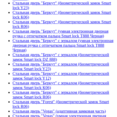
Стальная дверь "Беркут" (биометрический замок Smart
lock Y23)
Стальная дверь "Беркут" (биометрический замок Smart
lock К06)
Стальная дверь "Беркут" (биометрический замок Smart
lock R06)
Стальная дверь "Беркут" (умная электронная дверная
ручка с отпечатком пальца Smart lock T888 Черная)
Стальная дверь "Беркут" с зеркалом (умная электронная
дверная ручка с отпечатком пальца Smart lock T888
Черная)
Стальная дверь "Беркут" с зеркалом (биометрический
замок Smart lock DZ 888)
Стальная дверь "Беркут" с зеркалом (биометрический
замок Smart lock Y23)
Стальная дверь "Беркут" с зеркалом (биометрический
замок Smart lock Y12)
Стальная дверь "Беркут" с зеркалом (биометрический
замок Smart lock К06)
Стальная дверь "Беркут" с зеркалом (биометрический
замок Smart lock R06)
Стальная дверь "Forest" (биометрический замок Smart
lock R06)
Стальная дверь "Vegas" (адаптивная замковая часть)
Стальная дверь "Vegas" (умная электронная дверная