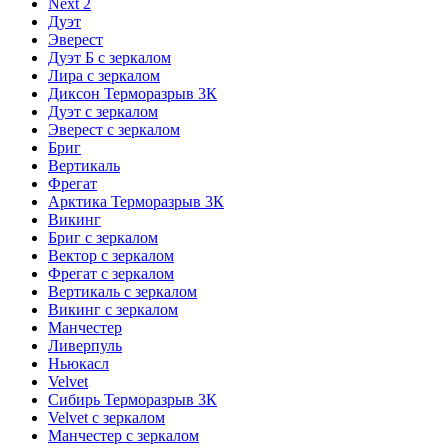
Next 2
Дуэт
Эверест
Дуэт Б с зеркалом
Лира с зеркалом
Диксон Терморазрыв 3К
Дуэт с зеркалом
Эверест с зеркалом
Бриг
Вертикаль
Фрегат
Арктика Терморазрыв 3К
Викинг
Бриг с зеркалом
Вектор с зеркалом
Фрегат с зеркалом
Вертикаль с зеркалом
Викинг с зеркалом
Манчестер
Ливерпуль
Ньюкасл
Velvet
Сибирь Терморазрыв 3К
Velvet с зеркалом
Манчестер с зеркалом