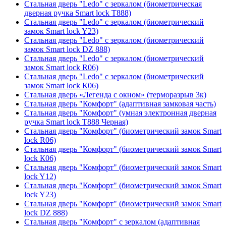
Стальная дверь "Ledo" с зеркалом (биометрическая
дверная ручка Smart lock T888)
Стальная дверь "Ledo" с зеркалом (биометрический
замок Smart lock Y23)
Стальная дверь "Ledo" с зеркалом (биометрический
замок Smart lock DZ 888)
Стальная дверь "Ledo" с зеркалом (биометрический
замок Smart lock R06)
Стальная дверь "Ledo" с зеркалом (биометрический
замок Smart lock К06)
Стальная дверь «Легенда с окном» (терморазрыв 3к)
Стальная дверь "Комфорт" (адаптивная замковая часть)
Стальная дверь "Комфорт" (умная электронная дверная
ручка Smart lock T888 Черная)
Стальная дверь "Комфорт" (биометрический замок Smart
lock R06)
Стальная дверь "Комфорт" (биометрический замок Smart
lock К06)
Стальная дверь "Комфорт" (биометрический замок Smart
lock Y12)
Стальная дверь "Комфорт" (биометрический замок Smart
lock Y23)
Стальная дверь "Комфорт" (биометрический замок Smart
lock DZ 888)
Стальная дверь "Комфорт" с зеркалом (адаптивная