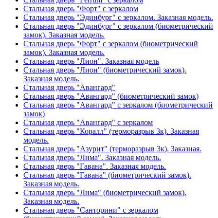
Стальная дверь "Форт" с зеркалом
Стальная дверь "Эдинбург" с зеркалом. Заказная модель.
Стальная дверь "Эдинбург" с зеркалом (биометрический
замок). Заказная модель.
Стальная дверь "Форт" с зеркалом (биометрический
замок). Заказная модель.
Стальная дверь "Лион". Заказная модель
Стальная дверь "Лион" (биометрический замок).
Заказная модель.
Стальная дверь "Авангард"
Стальная дверь "Авангард" (биометрический замок)
Стальная дверь "Авангард" с зеркалом (биометрический
замок)
Стальная дверь "Авангард" с зеркалом
Стальная дверь "Коралл" (терморазрыв 3к). Заказная
модель.
Стальная дверь "Азурит" (терморазрыв 3к). Заказная.
Стальная дверь "Лима". Заказная модель.
Стальная дверь "Гавана". Заказная модель.
Стальная дверь "Гавана" (биометрический замок).
Заказная модель.
Стальная дверь "Лима" (биометрический замок).
Заказная модель.
Стальная дверь "Санторини" с зеркалом