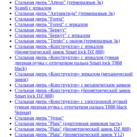
Стальная дверь "Arteon" (терморазрыв 3к)
Scandi с зеркалом
Стальная дверь "Антарктида" (терморазрыв 3к)
Стальная дверь "Forest"
Стальная дверь "Forest" с зеркалом
Стальная дверь "Беркут"
Стальная дверь "Беркут" с зеркалом
Стальная дверь "Trento" с окном (терморазрыв 3к)
Стальная дверь «Конструктор» с зеркалом
(биометрический замок Smart lock DZ 888)
Стальная дверь «Конструктор» с зеркалом (умная
дверная ручка с отпечатком пальца Smart lock T888
black)
Стальная дверь «Конструктор» зеркалом (механический
замок)
Стальная дверь «Конструктор» с механическим замком
Стальная дверь «Конструктор» (биометрический замок
Smart lock DZ 888)
Стальная дверь «Конструктор» с электронной ручкой
(умная дверная ручка с отпечатком пальца T888 black
Черная)
Стальная дверь "Vegas"
Стальная дверь "Plata" (адаптивная замковая часть)
Стальная дверь "Plata" (биометрический замок DZ 888)
Стальная дверь "Plata" (биометрический замок Y12)