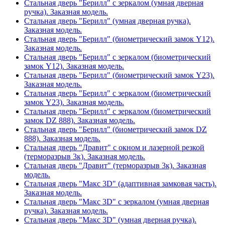
Стальная дверь "Берилл" с зеркалом (умная дверная
ручка). Заказная модель.
Стальная дверь "Берилл" (умная дверная ручка).
Заказная модель.
Стальная дверь "Берилл" (биометрический замок Y12).
Заказная модель.
Стальная дверь "Берилл" с зеркалом (биометрический
замок Y12). Заказная модель.
Стальная дверь "Берилл" (биометрический замок Y23).
Заказная модель.
Стальная дверь "Берилл" с зеркалом (биометрический
замок Y23). Заказная модель.
Стальная дверь "Берилл" с зеркалом (биометрический
замок DZ 888). Заказная модель.
Стальная дверь "Берилл" (биометрический замок DZ
888). Заказная модель.
Стальная дверь "Дравит" с окном и лазерной резкой
(терморазрыв 3к). Заказная модель.
Стальная дверь "Дравит" (терморазрыв 3к). Заказная
модель.
Стальная дверь "Макс 3D" (адаптивная замковая часть).
Заказная модель.
Стальная дверь "Макс 3D" с зеркалом (умная дверная
ручка). Заказная модель.
Стальная дверь "Макс 3D" (умная дверная ручка).