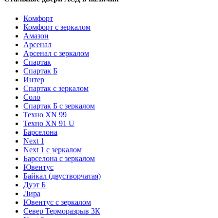
Комфорт
Комфорт с зеркалом
Амазон
Арсенал
Арсенал с зеркалом
Спартак
Спартак Б
Интер
Спартак с зеркалом
Соло
Спартак Б с зеркалом
Техно XN 99
Техно XN 91 U
Барселона
Next 1
Next 1 с зеркалом
Барселона с зеркалом
Ювентус
Байкал (двустворчатая)
Дуэт Б
Лира
Ювентус с зеркалом
Север Терморазрыв 3К