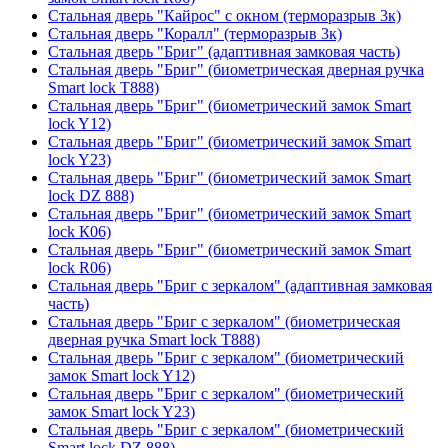
Стальная дверь "Кайрос" с окном (терморазрыв 3к)
Стальная дверь "Коралл" (терморазрыв 3к)
Стальная дверь "Бриг" (адаптивная замковая часть)
Стальная дверь "Бриг" (биометрическая дверная ручка
Smart lock T888)
Стальная дверь "Бриг" (биометрический замок Smart
lock Y12)
Стальная дверь "Бриг" (биометрический замок Smart
lock Y23)
Стальная дверь "Бриг" (биометрический замок Smart
lock DZ 888)
Стальная дверь "Бриг" (биометрический замок Smart
lock К06)
Стальная дверь "Бриг" (биометрический замок Smart
lock R06)
Стальная дверь "Бриг с зеркалом" (адаптивная замковая
часть)
Стальная дверь "Бриг с зеркалом" (биометрическая
дверная ручка Smart lock T888)
Стальная дверь "Бриг с зеркалом" (биометрический
замок Smart lock Y12)
Стальная дверь "Бриг с зеркалом" (биометрический
замок Smart lock Y23)
Стальная дверь "Бриг с зеркалом" (биометрический
Smart lock DZ 888)