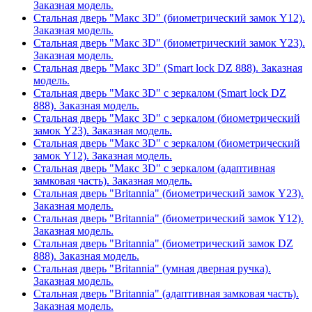
Заказная модель.
Стальная дверь "Макс 3D" (биометрический замок Y12).
Заказная модель.
Стальная дверь "Макс 3D" (биометрический замок Y23).
Заказная модель.
Стальная дверь "Макс 3D" (Smart lock DZ 888). Заказная
модель.
Стальная дверь "Макс 3D" с зеркалом (Smart lock DZ
888). Заказная модель.
Стальная дверь "Макс 3D" с зеркалом (биометрический
замок Y23). Заказная модель.
Стальная дверь "Макс 3D" с зеркалом (биометрический
замок Y12). Заказная модель.
Стальная дверь "Макс 3D" с зеркалом (адаптивная
замковая часть). Заказная модель.
Стальная дверь "Britannia" (биометрический замок Y23).
Заказная модель.
Стальная дверь "Britannia" (биометрический замок Y12).
Заказная модель.
Стальная дверь "Britannia" (биометрический замок DZ
888). Заказная модель.
Стальная дверь "Britannia" (умная дверная ручка).
Заказная модель.
Стальная дверь "Britannia" (адаптивная замковая часть).
Заказная модель.