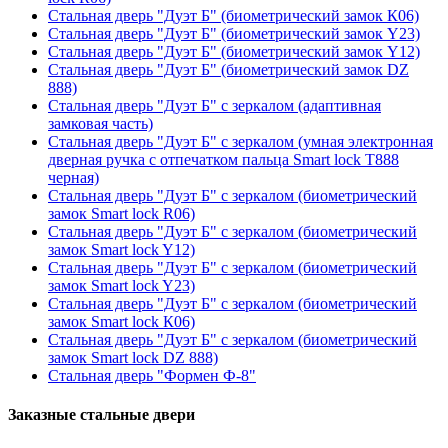
Стальная дверь "Дуэт Б" (биометрический замок К06)
Стальная дверь "Дуэт Б" (биометрический замок Y23)
Стальная дверь "Дуэт Б" (биометрический замок Y12)
Стальная дверь "Дуэт Б" (биометрический замок DZ
888)
Стальная дверь "Дуэт Б" с зеркалом (адаптивная
замковая часть)
Стальная дверь "Дуэт Б" с зеркалом (умная электронная
дверная ручка с отпечатком пальца Smart lock T888
черная)
Стальная дверь "Дуэт Б" с зеркалом (биометрический
замок Smart lock R06)
Стальная дверь "Дуэт Б" с зеркалом (биометрический
замок Smart lock Y12)
Стальная дверь "Дуэт Б" с зеркалом (биометрический
замок Smart lock Y23)
Стальная дверь "Дуэт Б" с зеркалом (биометрический
замок Smart lock К06)
Стальная дверь "Дуэт Б" с зеркалом (биометрический
замок Smart lock DZ 888)
Стальная дверь "Формен Ф-8"
Заказные стальные двери