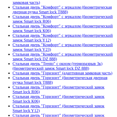
замковая часть)
Стальная дверь "Комфорт" с зеркалом (биометрическая
дверная ручка Smart lock T888)
Стальная дверь "Комфорт" с зеркалом (биометрический
замок Smart lock R06)
Стальная дверь "Комфорт" с зеркалом (биометрический
замок Smart lock К06)
Стальная дверь "Комфорт" с зеркалом (биометрический
замок Smart lock Y12)
Стальная дверь "Комфорт" с зеркалом (биометрический
замок Smart lock Y23)
Стальная дверь "Комфорт" с зеркалом (биометрический
замок Smart lock DZ 888)
Стальная дверь "Trento" с окном (терморазрыв 3к)
(биометрический замок Smart lock DZ 888)
Стальная дверь "Горизонт" (адаптивная замковая часть)
Стальная дверь "Горизонт" (биометрическая дверная
ручка Smart lock T888)
Стальная дверь "Горизонт" (биометрический замок
Smart lock R06)
Стальная дверь "Горизонт" (биометрический замок
Smart lock К06)
Стальная дверь "Горизонт" (биометрический замок
Smart lock Y12)
Стальная дверь "Горизонт" (биометрический замок