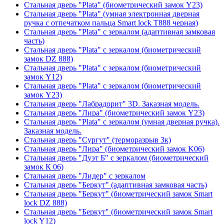
Стальная дверь "Plata" (биометрический замок Y23)
Стальная дверь "Plata" (умная электронная дверная
ручка с отпечатком пальца Smart lock T888 черная)
Стальная дверь "Plata" с зеркалом (адаптивная замковая
часть)
Стальная дверь "Plata" с зеркалом (биометрический
замок DZ 888)
Стальная дверь "Plata" с зеркалом (биометрический
замок Y12)
Стальная дверь "Plata" с зеркалом (биометрический
замок Y23)
Стальная дверь "Лабрадорит" 3D. Заказная модель.
Стальная дверь "Лира" (биометрический замок Y23)
Стальная дверь "Plata" с зеркалом (умная дверная ручка).
Заказная модель.
Стальная дверь "Сургут" (терморазрыв 3к)
Стальная дверь "Лира" (биометрический замок K06)
Стальная дверь "Дуэт Б" с зеркалом (биометрический
замок К 06)
Стальная дверь "Лидер" с зеркалом
Стальная дверь "Беркут" (адаптивная замковая часть)
Стальная дверь "Беркут" (биометрический замок Smart
lock DZ 888)
Стальная дверь "Беркут" (биометрический замок Smart
lock Y12)