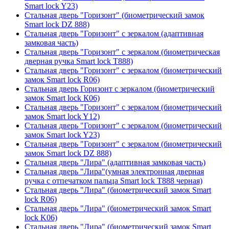
Smart lock Y23)
Стальная дверь "Горизонт" (биометрический замок
Smart lock DZ 888)
Стальная дверь "Горизонт" с зеркалом (адаптивная
замковая часть)
Стальная дверь "Горизонт" с зеркалом (биометрическая
дверная ручка Smart lock T888)
Стальная дверь "Горизонт" с зеркалом (биометрический
замок Smart lock R06)
Стальная дверь Горизонт с зеркалом (биометрический
замок Smart lock К06)
Стальная дверь "Горизонт" с зеркалом (биометрический
замок Smart lock Y12)
Стальная дверь "Горизонт" с зеркалом (биометрический
замок Smart lock Y23)
Стальная дверь "Горизонт" с зеркалом (биометрический
замок Smart lock DZ 888)
Стальная дверь "Лира" (адаптивная замковая часть)
Стальная дверь "Лира"(умная электронная дверная
ручка с отпечатком пальца Smart lock T888 черная)
Стальная дверь "Лира" (биометрический замок Smart
lock R06)
Стальная дверь "Лира" (биометрический замок Smart
lock K06)
Стальная дверь "Лира" (биометрический замок Smart