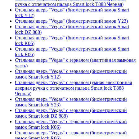
ручка с отпечатком пальца Smart lock T888 Черная)
Стальная дверь "Vegas" (биометрический замок Smart
lock Y12)
Стальная дверь "Vegas" (биометрический замок Y23)
Стальная дверь "Vegas" (биометрический замок Smart
lock DZ 888)
Стальная дверь "Vegas" (биометрический замок Smart
lock К06)
Стальная дверь "Vegas" (биометрический замок Smart
lock R06)
Стальная дверь "Vegas" с зеркалом (адаптивная замковая
часть)
Стальная дверь "Vegas" с зеркалом (биометрический
замок Smart lock Y12)
Стальная дверь "Vegas" с зеркалом (умная электронная
дверная ручка с отпечатком пальца Smart lock T888
Черная)
Стальная дверь "Vegas" с зеркалом (биометрический
замок Smart lock Y23)
Стальная дверь "Vegas" с зеркалом (биометрический
замок Smart lock DZ 888)
Стальная дверь "Vegas" с зеркалом (биометрический
замок Smart lock К06)
Стальная дверь "Vegas" с зеркалом (биометрический
замок Smart lock R06)