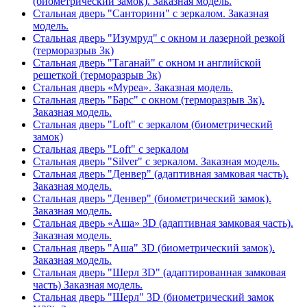
(биометрический замок). Заказная модель.
Стальная дверь "Санторини" с зеркалом. Заказная
модель.
Стальная дверь "Изумруд" с окном и лазерной резкой
(терморазрыв 3к)
Стальная дверь "Таганай" с окном и английской
решеткой (терморазрыв 3к)
Стальная дверь «Муреа». Заказная модель.
Стальная дверь "Барс" с окном (терморазрыв 3к).
Заказная модель.
Стальная дверь "Loft" с зеркалом (биометрический
замок)
Стальная дверь "Loft" с зеркалом
Стальная дверь "Silver" с зеркалом. Заказная модель.
Стальная дверь "Денвер" (адаптивная замковая часть).
Заказная модель.
Стальная дверь "Денвер" (биометрический замок).
Заказная модель.
Стальная дверь «Аша» 3D (адаптивная замковая часть).
Заказная модель.
Стальная дверь "Аша" 3D (биометрический замок).
Заказная модель.
Стальная дверь "Шерл 3D" (адаптированная замковая
часть) Заказная модель.
Стальная дверь "Шерл" 3D (биометрический замок