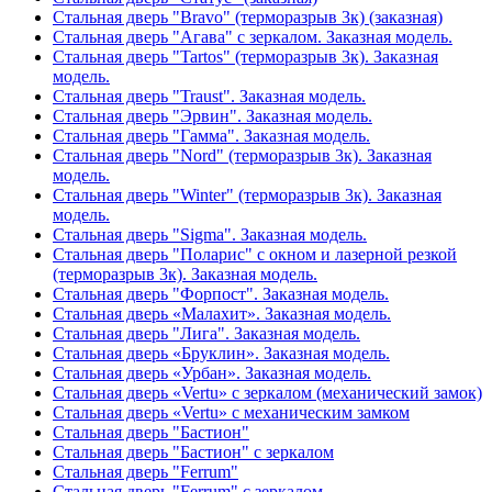
Стальная дверь "Bravo" (терморазрыв 3к) (заказная)
Стальная дверь "Агава" с зеркалом. Заказная модель.
Стальная дверь "Tartos" (терморазрыв 3к). Заказная
модель.
Стальная дверь "Traust". Заказная модель.
Стальная дверь "Эрвин". Заказная модель.
Стальная дверь "Гамма". Заказная модель.
Стальная дверь "Nord" (терморазрыв 3к). Заказная
модель.
Стальная дверь "Winter" (терморазрыв 3к). Заказная
модель.
Стальная дверь "Sigma". Заказная модель.
Стальная дверь "Поларис" с окном и лазерной резкой
(терморазрыв 3к). Заказная модель.
Стальная дверь "Форпост". Заказная модель.
Стальная дверь «Малахит». Заказная модель.
Стальная дверь "Лига". Заказная модель.
Стальная дверь «Бруклин». Заказная модель.
Стальная дверь «Урбан». Заказная модель.
Стальная дверь «Vertu» с зеркалом (механический замок)
Стальная дверь «Vertu» с механическим замком
Стальная дверь "Бастион"
Стальная дверь "Бастион" с зеркалом
Стальная дверь "Ferrum"
Стальная дверь "Ferrum" с зеркалом