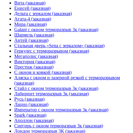
Вита (заказная)
Енисей (заказная)
Дельта с зеркалом (заказная)
Агата-4 (заказная)
Мира (заказная)
Galant с окном терморазрыв 3к (заказная)
Шармель (заказная)
Антей (заказная)
Стальная дверь «Sena с зеркалом» (заказная)
Геркулес с терморазрывом (заказная)
Мегаполис (заказная)
Виктория (заказная)
Престиж (заказная)
С окном и ковкой (заказная)
Аляска с окном и лазерной резкой с терморазрывом
(заказная)
Стайл с окном терморазрыв 3к (заказная)
Лабиринт терморазрыв 3к (заказная)
Русь (заказная)
Лацио (заказная)
Император с окном терморазрыв 3к (заказная)
Spark (заказная)
Аполлон (заказная)
Снегирь с окном терморазрыв 3к (заказная)
Лондон терморазрыв 3К (заказная)