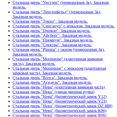
Стальная дверь "Уистлер" (терморазрыв 3к). Заказная
модель.
Стальная дверь "Ленгенфельд" (терморазрыв 3к).
Заказная модель.
Стальная дверь "Токио". Заказная модель.
Стальная дверь "Сингапур" с зеркалом. Заказная модель.
Стальная дверь "Циркон". Заказная модель.
Стальная дверь "Айсберг". Заказная модель.
Стальная дверь "Премиум". Заказная модель.
Стальная дверь "Спектра". Заказная модель.
Стальная дверь "Plazma" с окном (терморазрыв 3к).
Заказная модель.
Стальная дверь "Moonstone" (адаптивная замковая
часть). Заказная модель.
Стальная дверь "Moonstone" с зеркалом (адаптивная
замковая часть). Заказная модель.
Стальная дверь "Волга". Заказная модель.
Стальная дверь "Агидель". Заказная модель.
Стальная дверь "Нева" (адаптивная замковая часть)
Стальная дверь "Нева" (умная дверная ручка)
Стальная дверь "Нева" (биометрический замок Y12)
Стальная дверь "Нева" (биометрический замок Y23)
Стальная дверь "Нева" (биометрический замок DZ 888)
Стальная дверь "Нева" (биометрический замок К06)
Стальная дверь "Нева" (биометрический замок R06)