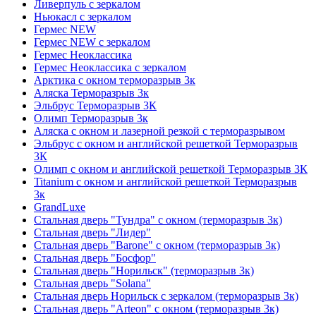
Ливерпуль с зеркалом
Ньюкасл с зеркалом
Гермес NEW
Гермес NEW с зеркалом
Гермес Неоклассика
Гермес Неоклассика с зеркалом
Арктика с окном терморазрыв 3к
Аляска Терморазрыв 3к
Эльбрус Терморазрыв 3К
Олимп Терморазрыв 3к
Аляска с окном и лазерной резкой с терморазрывом
Эльбрус с окном и английской решеткой Терморазрыв
3К
Олимп с окном и английской решеткой Терморазрыв 3К
Titanium с окном и английской решеткой Терморазрыв
3к
GrandLuxe
Стальная дверь "Тундра" с окном (терморазрыв 3к)
Стальная дверь "Лидер"
Стальная дверь "Barone" с окном (терморазрыв 3к)
Стальная дверь "Босфор"
Стальная дверь "Норильск" (терморазрыв 3к)
Стальная дверь "Solana"
Стальная дверь Норильск с зеркалом (терморазрыв 3к)
Стальная дверь "Arteon" с окном (терморазрыв 3к)