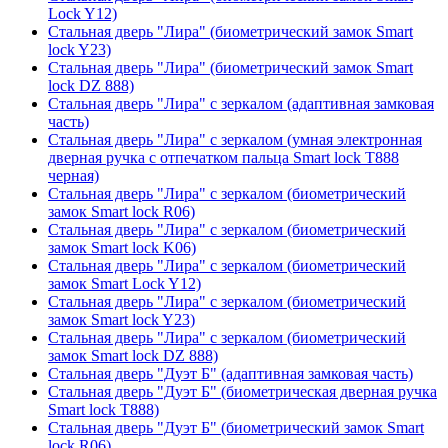
Lock Y12)
Стальная дверь "Лира" (биометрический замок Smart
lock Y23)
Стальная дверь "Лира" (биометрический замок Smart
lock DZ 888)
Стальная дверь "Лира" с зеркалом (адаптивная замковая
часть)
Стальная дверь "Лира" с зеркалом (умная электронная
дверная ручка с отпечатком пальца Smart lock T888
черная)
Стальная дверь "Лира" с зеркалом (биометрический
замок Smart lock R06)
Стальная дверь "Лира" с зеркалом (биометрический
замок Smart lock K06)
Стальная дверь "Лира" с зеркалом (биометрический
замок Smart Lock Y12)
Стальная дверь "Лира" с зеркалом (биометрический
замок Smart lock Y23)
Стальная дверь "Лира" с зеркалом (биометрический
замок Smart lock DZ 888)
Стальная дверь "Дуэт Б" (адаптивная замковая часть)
Стальная дверь "Дуэт Б" (биометрическая дверная ручка
Smart lock T888)
Стальная дверь "Дуэт Б" (биометрический замок Smart
lock R06)