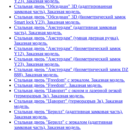
Y23). Заказная модель.
Стальная дверь "Обсидиан" 3D (адаптированная
замковая часть). Заказная модель.
Стальная дверь "Обсидиан" 3D (биометрический замок
Smart lock Y23). Заказная модель.
Стальная дверь "Амстердам" (адаптивная замковая
часть). Заказная модель.
Стальная дверь "Амстердам" (умная дверная ручка).
Заказная модель.
Стальная дверь "Амстердам" (биометрический замок
Y12). Заказная модель.
Стальная дверь "Амстердам" (биометрический замок
Y23). Заказная модель.
Стальная дверь "Амстердам" (биометрический замок DZ
888). Заказная модель.
Стальная дверь "Freedom" с зеркалом. Заказная модель.
Стальная дверь "Freedom". Заказная модель.
Стальная дверь "Цаворит" с окном и лазерной резкой
(терморазрыв 3к). Заказная модель.
Стальная дверь "Цаворит" (терморазрыв 3к). Заказная
модель.
Стальная дверь "Берилл" (адаптивная замковая часть).
Заказная модель.
Стальная дверь "Берилл" с зеркалом (адаптивная
замковая часть). Заказная модель.