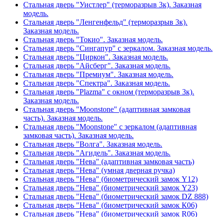
Стальная дверь "Уистлер" (терморазрыв 3к). Заказная
модель.
Стальная дверь "Ленгенфельд" (терморазрыв 3к).
Заказная модель.
Стальная дверь "Токио". Заказная модель.
Стальная дверь "Сингапур" с зеркалом. Заказная модель.
Стальная дверь "Циркон". Заказная модель.
Стальная дверь "Айсберг". Заказная модель.
Стальная дверь "Премиум". Заказная модель.
Стальная дверь "Спектра". Заказная модель.
Стальная дверь "Plazma" с окном (терморазрыв 3к).
Заказная модель.
Стальная дверь "Moonstone" (адаптивная замковая
часть). Заказная модель.
Стальная дверь "Moonstone" с зеркалом (адаптивная
замковая часть). Заказная модель.
Стальная дверь "Волга". Заказная модель.
Стальная дверь "Агидель". Заказная модель.
Стальная дверь "Нева" (адаптивная замковая часть)
Стальная дверь "Нева" (умная дверная ручка)
Стальная дверь "Нева" (биометрический замок Y12)
Стальная дверь "Нева" (биометрический замок Y23)
Стальная дверь "Нева" (биометрический замок DZ 888)
Стальная дверь "Нева" (биометрический замок К06)
Стальная дверь "Нева" (биометрический замок R06)