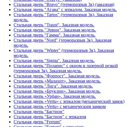
Стальная дверь "Bravo" (терморазрыв 3к) (заказная)
Стальная дверь "Агава" с зеркалом. Заказная модель.
Стальная дверь "Tartos" (терморазрыв 3к). Заказная
модель.
Стальная дверь "Traust". Заказная модель.
Стальная дверь "Эрвин". Заказная модель.
Стальная дверь "Гамма". Заказная модель.
Стальная дверь "Nord" (терморазрыв 3к). Заказная
модель.
Стальная дверь "Winter" (терморазрыв 3к). Заказная
модель.
Стальная дверь "Sigma". Заказная модель.
Стальная дверь "Поларис" с окном и лазерной резкой
(терморазрыв 3к). Заказная модель.
Стальная дверь "Форпост". Заказная модель.
Стальная дверь «Малахит». Заказная модель.
Стальная дверь "Лига". Заказная модель.
Стальная дверь «Бруклин». Заказная модель.
Стальная дверь «Урбан». Заказная модель.
Стальная дверь «Vertu» с зеркалом (механический замок)
Стальная дверь «Vertu» с механическим замком
Стальная дверь "Бастион"
Стальная дверь "Бастион" с зеркалом
Стальная дверь "Ferrum"
Стальная дверь "Ferrum" с зеркалом