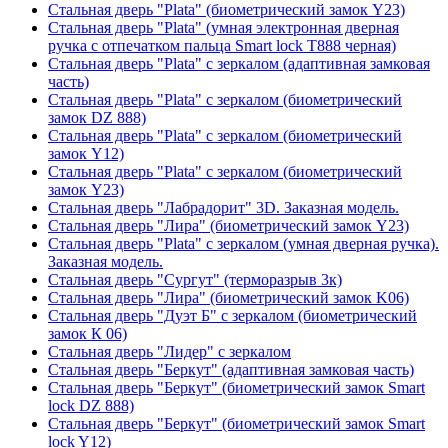
Стальная дверь "Plata" (биометрический замок Y23)
Стальная дверь "Plata" (умная электронная дверная
ручка с отпечатком пальца Smart lock T888 черная)
Стальная дверь "Plata" с зеркалом (адаптивная замковая
часть)
Стальная дверь "Plata" с зеркалом (биометрический
замок DZ 888)
Стальная дверь "Plata" с зеркалом (биометрический
замок Y12)
Стальная дверь "Plata" с зеркалом (биометрический
замок Y23)
Стальная дверь "Лабрадорит" 3D. Заказная модель.
Стальная дверь "Лира" (биометрический замок Y23)
Стальная дверь "Plata" с зеркалом (умная дверная ручка).
Заказная модель.
Стальная дверь "Сургут" (терморазрыв 3к)
Стальная дверь "Лира" (биометрический замок K06)
Стальная дверь "Дуэт Б" с зеркалом (биометрический
замок К 06)
Стальная дверь "Лидер" с зеркалом
Стальная дверь "Беркут" (адаптивная замковая часть)
Стальная дверь "Беркут" (биометрический замок Smart
lock DZ 888)
Стальная дверь "Беркут" (биометрический замок Smart
lock Y12)