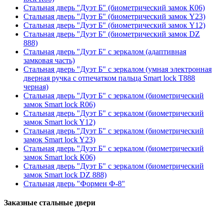
Стальная дверь "Дуэт Б" (биометрический замок К06)
Стальная дверь "Дуэт Б" (биометрический замок Y23)
Стальная дверь "Дуэт Б" (биометрический замок Y12)
Стальная дверь "Дуэт Б" (биометрический замок DZ
888)
Стальная дверь "Дуэт Б" с зеркалом (адаптивная
замковая часть)
Стальная дверь "Дуэт Б" с зеркалом (умная электронная
дверная ручка с отпечатком пальца Smart lock T888
черная)
Стальная дверь "Дуэт Б" с зеркалом (биометрический
замок Smart lock R06)
Стальная дверь "Дуэт Б" с зеркалом (биометрический
замок Smart lock Y12)
Стальная дверь "Дуэт Б" с зеркалом (биометрический
замок Smart lock Y23)
Стальная дверь "Дуэт Б" с зеркалом (биометрический
замок Smart lock К06)
Стальная дверь "Дуэт Б" с зеркалом (биометрический
замок Smart lock DZ 888)
Стальная дверь "Формен Ф-8"
Заказные стальные двери