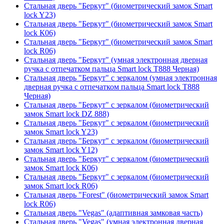
Стальная дверь "Беркут" (биометрический замок Smart
lock Y23)
Стальная дверь "Беркут" (биометрический замок Smart
lock К06)
Стальная дверь "Беркут" (биометрический замок Smart
lock R06)
Стальная дверь "Беркут" (умная электронная дверная
ручка с отпечатком пальца Smart lock T888 Черная)
Стальная дверь "Беркут" с зеркалом (умная электронная
дверная ручка с отпечатком пальца Smart lock T888
Черная)
Стальная дверь "Беркут" с зеркалом (биометрический
замок Smart lock DZ 888)
Стальная дверь "Беркут" с зеркалом (биометрический
замок Smart lock Y23)
Стальная дверь "Беркут" с зеркалом (биометрический
замок Smart lock Y12)
Стальная дверь "Беркут" с зеркалом (биометрический
замок Smart lock К06)
Стальная дверь "Беркут" с зеркалом (биометрический
замок Smart lock R06)
Стальная дверь "Forest" (биометрический замок Smart
lock R06)
Стальная дверь "Vegas" (адаптивная замковая часть)
Стальная дверь "Vegas" (умная электронная дверная