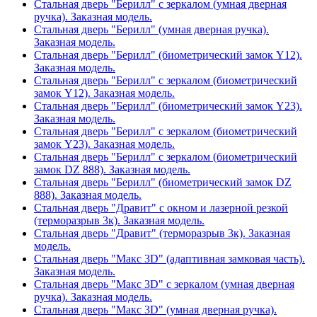
Стальная дверь "Берилл" с зеркалом (умная дверная
ручка). Заказная модель.
Стальная дверь "Берилл" (умная дверная ручка).
Заказная модель.
Стальная дверь "Берилл" (биометрический замок Y12).
Заказная модель.
Стальная дверь "Берилл" с зеркалом (биометрический
замок Y12). Заказная модель.
Стальная дверь "Берилл" (биометрический замок Y23).
Заказная модель.
Стальная дверь "Берилл" с зеркалом (биометрический
замок Y23). Заказная модель.
Стальная дверь "Берилл" с зеркалом (биометрический
замок DZ 888). Заказная модель.
Стальная дверь "Берилл" (биометрический замок DZ
888). Заказная модель.
Стальная дверь "Дравит" с окном и лазерной резкой
(терморазрыв 3к). Заказная модель.
Стальная дверь "Дравит" (терморазрыв 3к). Заказная
модель.
Стальная дверь "Макс 3D" (адаптивная замковая часть).
Заказная модель.
Стальная дверь "Макс 3D" с зеркалом (умная дверная
ручка). Заказная модель.
Стальная дверь "Макс 3D" (умная дверная ручка).