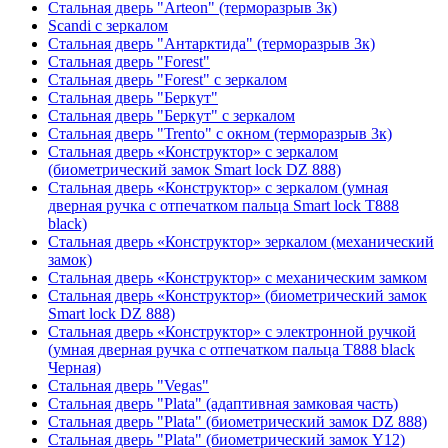
Стальная дверь "Arteon" (терморазрыв 3к)
Scandi с зеркалом
Стальная дверь "Антарктида" (терморазрыв 3к)
Стальная дверь "Forest"
Стальная дверь "Forest" с зеркалом
Стальная дверь "Беркут"
Стальная дверь "Беркут" с зеркалом
Стальная дверь "Trento" с окном (терморазрыв 3к)
Стальная дверь «Конструктор» с зеркалом
(биометрический замок Smart lock DZ 888)
Стальная дверь «Конструктор» с зеркалом (умная
дверная ручка с отпечатком пальца Smart lock T888
black)
Стальная дверь «Конструктор» зеркалом (механический
замок)
Стальная дверь «Конструктор» с механическим замком
Стальная дверь «Конструктор» (биометрический замок
Smart lock DZ 888)
Стальная дверь «Конструктор» с электронной ручкой
(умная дверная ручка с отпечатком пальца T888 black
Черная)
Стальная дверь "Vegas"
Стальная дверь "Plata" (адаптивная замковая часть)
Стальная дверь "Plata" (биометрический замок DZ 888)
Стальная дверь "Plata" (биометрический замок Y12)