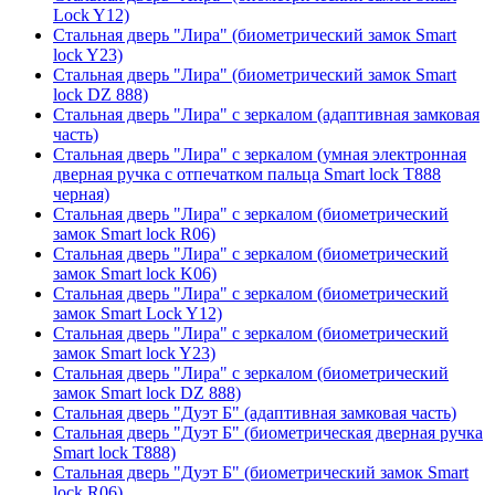
Lock Y12)
Стальная дверь "Лира" (биометрический замок Smart
lock Y23)
Стальная дверь "Лира" (биометрический замок Smart
lock DZ 888)
Стальная дверь "Лира" с зеркалом (адаптивная замковая
часть)
Стальная дверь "Лира" с зеркалом (умная электронная
дверная ручка с отпечатком пальца Smart lock T888
черная)
Стальная дверь "Лира" с зеркалом (биометрический
замок Smart lock R06)
Стальная дверь "Лира" с зеркалом (биометрический
замок Smart lock K06)
Стальная дверь "Лира" с зеркалом (биометрический
замок Smart Lock Y12)
Стальная дверь "Лира" с зеркалом (биометрический
замок Smart lock Y23)
Стальная дверь "Лира" с зеркалом (биометрический
замок Smart lock DZ 888)
Стальная дверь "Дуэт Б" (адаптивная замковая часть)
Стальная дверь "Дуэт Б" (биометрическая дверная ручка
Smart lock T888)
Стальная дверь "Дуэт Б" (биометрический замок Smart
lock R06)