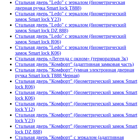
Стальная дверь "Ledo" с зеркалом (биометрическая
дверная ручка Smart lock T888)
Стальная дверь "Ledo" с зеркалом (биометрический
замок Smart lock Y23)
Стальная дверь "Ledo" с зеркалом (биометрический
замок Smart lock DZ 888)
Стальная дверь "Ledo" с зеркалом (биометрический
замок Smart lock R06)
Стальная дверь "Ledo" с зеркалом (биометрический
замок Smart lock К06)
Стальная дверь «Легенда с окном» (терморазрыв 3к)
Стальная дверь "Комфорт" (адаптивная замковая часть)
Стальная дверь "Комфорт" (умная электронная дверная
ручка Smart lock T888 Черная)
Стальная дверь "Комфорт" (биометрический замок Smart
lock R06)
Стальная дверь "Комфорт" (биометрический замок Smart
lock К06)
Стальная дверь "Комфорт" (биометрический замок Smart
lock Y12)
Стальная дверь "Комфорт" (биометрический замок Smart
lock Y23)
Стальная дверь "Комфорт" (биометрический замок Smart
lock DZ 888)
Стальная дверь "Комфорт" с зеркалом (адаптивная