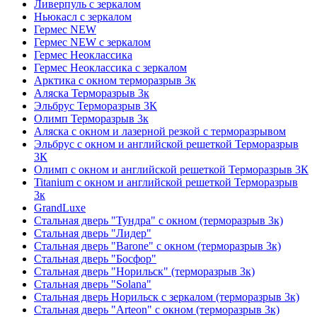
Ливерпуль с зеркалом
Ньюкасл с зеркалом
Гермес NEW
Гермес NEW с зеркалом
Гермес Неоклассика
Гермес Неоклассика с зеркалом
Арктика с окном терморазрыв 3к
Аляска Терморазрыв 3к
Эльбрус Терморазрыв 3К
Олимп Терморазрыв 3к
Аляска с окном и лазерной резкой с терморазрывом
Эльбрус с окном и английской решеткой Терморазрыв
3К
Олимп с окном и английской решеткой Терморазрыв 3К
Titanium с окном и английской решеткой Терморазрыв
3к
GrandLuxe
Стальная дверь "Тундра" с окном (терморазрыв 3к)
Стальная дверь "Лидер"
Стальная дверь "Barone" с окном (терморазрыв 3к)
Стальная дверь "Босфор"
Стальная дверь "Норильск" (терморазрыв 3к)
Стальная дверь "Solana"
Стальная дверь Норильск с зеркалом (терморазрыв 3к)
Стальная дверь "Arteon" с окном (терморазрыв 3к)