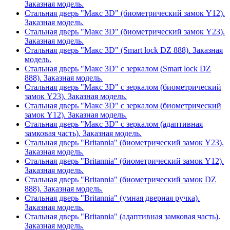
Заказная модель.
Стальная дверь "Макс 3D" (биометрический замок Y12).
Заказная модель.
Стальная дверь "Макс 3D" (биометрический замок Y23).
Заказная модель.
Стальная дверь "Макс 3D" (Smart lock DZ 888). Заказная
модель.
Стальная дверь "Макс 3D" с зеркалом (Smart lock DZ
888). Заказная модель.
Стальная дверь "Макс 3D" с зеркалом (биометрический
замок Y23). Заказная модель.
Стальная дверь "Макс 3D" с зеркалом (биометрический
замок Y12). Заказная модель.
Стальная дверь "Макс 3D" с зеркалом (адаптивная
замковая часть). Заказная модель.
Стальная дверь "Britannia" (биометрический замок Y23).
Заказная модель.
Стальная дверь "Britannia" (биометрический замок Y12).
Заказная модель.
Стальная дверь "Britannia" (биометрический замок DZ
888). Заказная модель.
Стальная дверь "Britannia" (умная дверная ручка).
Заказная модель.
Стальная дверь "Britannia" (адаптивная замковая часть).
Заказная модель.