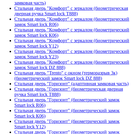
замковая часть)
Стальная дверь "Комфорт" с зеркалом (биометрическая
дверная ручка Smart lock T888)
Стальная дверь "Комфорт" с зеркалом (биометрический
замок Smart lock R06)
Стальная дверь "Комфорт" с зеркалом (биометрический
замок Smart lock К06)
Стальная дверь "Комфорт" с зеркалом (биометрический
замок Smart lock Y12)
Стальная дверь "Комфорт" с зеркалом (биометрический
замок Smart lock Y23)
Стальная дверь "Комфорт" с зеркалом (биометрический
замок Smart lock DZ 888)
Стальная дверь "Trento" с окном (терморазрыв 3к)
(биометрический замок Smart lock DZ 888)
Стальная дверь "Горизонт" (адаптивная замковая часть)
Стальная дверь "Горизонт" (биометрическая дверная
ручка Smart lock T888)
Стальная дверь "Горизонт" (биометрический замок
Smart lock R06)
Стальная дверь "Горизонт" (биометрический замок
Smart lock К06)
Стальная дверь "Горизонт" (биометрический замок
Smart lock Y12)
Стальная дверь "Горизонт" (биометрический замок