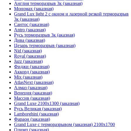
Англия терморазрыв 3к (заказная)
Мономах (заказная)
Grand Lux light 2 с окном и лазерной резкой терморазрыв
3к (заказная)
Сантос (заказная)
Antro (заказная)
Русь терморазрыв 3к (аказная)
Дива (заказная)
Цезарь терморазрыв (заказная)
Nid (заказная)
Royal (заказная)
Jazz (заказная)
Фиджи (заказная)
Аккорд (заказная)
Mix (заказная)
AtlasNext (заказная)
Алмаз (заказная)
Венеция (заказная)
Массив (заказная)
Grand Luxe 2100х1300 (заказная)
Русь Великая (заказная)
Lamborghini (заказная)
Фараон (заказная)
Grand Luxe с терморазрывом (заказная) 2100х1700
Олимп (заказная)