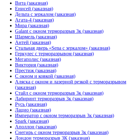
Вита (заказная)
Енисей (заказная)
Дельта с зеркалом (заказная)
Агата-4 (заказная)
Мира (заказная)
Galant с окном терморазрыв 3к (заказная)
Шармель (заказная)
Антей (заказная)
Стальная дверь «Sena с зеркалом» (заказная)
Геркулес с терморазрывом (заказная)
Мегаполис (заказная)
Виктория (заказная)
Престиж (заказная)
С окном и ковкой (заказная)
Аляска с окном и лазерной резкой с терморазрывом
(заказная)
Стайл с окном терморазрыв 3к (заказная)
Лабиринт терморазрыв 3к (заказная)
Русь (заказная)
Лацио (заказная)
Император с окном терморазрыв 3к (заказная)
Spark (заказная)
Аполлон (заказная)
Снегирь с окном терморазрыв 3к (заказная)
Лондон терморазрыв 3К (заказная)