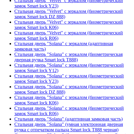
Стальная дверь "Velvet" с зеркалом (биометрический
замок Smart lock Y23)
Стальная дверь "Velvet" с зеркалом (биометрический
замок Smart lock DZ 888)
Стальная дверь "Velvet" с зеркалом (биометрический
замок Smart lock К06)
Стальная дверь "Velvet" с зеркалом (биометрический
замок Smart lock R06)
Стальная дверь "Solana" с зеркалом (адаптивная
замковая часть)
Стальная дверь "Solana" с зеркалом (биометрическая
дверная ручка Smart lock T888)
Стальная дверь "Solana" с зеркалом (биометрический
замок Smart lock Y12)
Стальная дверь "Solana" с зеркалом (биометрический
замок Smart lock Y23)
Стальная дверь "Solana" с зеркалом (биометрический
замок Smart lock DZ 888)
Стальная дверь "Solana" с зеркалом (биометрический
замок Smart lock К06)
Стальная дверь "Solana" с зеркалом (биометрический
замок Smart lock R06)
Стальная дверь "Solana" (адаптивная замковая часть)
Стальная дверь "Solana" (умная электронная дверная
ручка с отпечатком пальца Smart lock T888 черная)