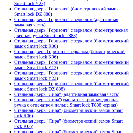
Smart lock Y23)
Стальная дверь "Горизонт" (биометрический замок
Smart lock DZ 888)
Стальная дверь "Горизонт" с зеркалом (адаптивная
замковая часть)
Стальная дверь "Горизонт" с зеркалом (биометрическая
дверная ручка Smart lock T888)
Стальная дверь "Горизонт" с зеркалом (биометрический
замок Smart lock R06)
Стальная дверь Горизонт с зеркалом (биометрический
замок Smart lock К06)
Стальная дверь "Горизонт" с зеркалом (биометрический
замок Smart lock Y12)
Стальная дверь "Горизонт" с зеркалом (биометрический
замок Smart lock Y23)
Стальная дверь "Горизонт" с зеркалом (биометрический
замок Smart lock DZ 888)
Стальная дверь "Лира" (адаптивная замковая часть)
Стальная дверь "Лира"(умная электронная дверная
ручка с отпечатком пальца Smart lock T888 черная)
Стальная дверь "Лира" (биометрический замок Smart
lock R06)
Стальная дверь "Лира" (биометрический замок Smart
lock K06)
Стальная дверь "Лира" (биометрический замок Smart