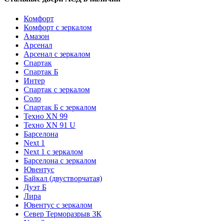
Комфорт
Комфорт с зеркалом
Амазон
Арсенал
Арсенал с зеркалом
Спартак
Спартак Б
Интер
Спартак с зеркалом
Соло
Спартак Б с зеркалом
Техно XN 99
Техно XN 91 U
Барселона
Next 1
Next 1 с зеркалом
Барселона с зеркалом
Ювентус
Байкал (двустворчатая)
Дуэт Б
Лира
Ювентус с зеркалом
Север Терморазрыв 3К