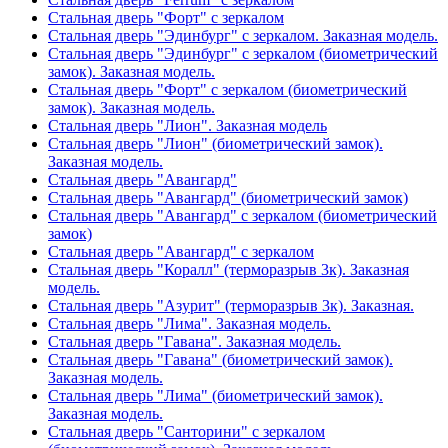
Стальная дверь "Форт" с зеркалом
Стальная дверь "Эдинбург" с зеркалом. Заказная модель.
Стальная дверь "Эдинбург" с зеркалом (биометрический
замок). Заказная модель.
Стальная дверь "Форт" с зеркалом (биометрический
замок). Заказная модель.
Стальная дверь "Лион". Заказная модель
Стальная дверь "Лион" (биометрический замок).
Заказная модель.
Стальная дверь "Авангард"
Стальная дверь "Авангард" (биометрический замок)
Стальная дверь "Авангард" с зеркалом (биометрический
замок)
Стальная дверь "Авангард" с зеркалом
Стальная дверь "Коралл" (терморазрыв 3к). Заказная
модель.
Стальная дверь "Азурит" (терморазрыв 3к). Заказная.
Стальная дверь "Лима". Заказная модель.
Стальная дверь "Гавана". Заказная модель.
Стальная дверь "Гавана" (биометрический замок).
Заказная модель.
Стальная дверь "Лима" (биометрический замок).
Заказная модель.
Стальная дверь "Санторини" с зеркалом