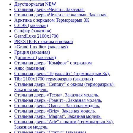
Двустворчатая NEW
Стальная дверь «Челси». Заказная.
Стальная дверь «Челси с зеркалом». Заказная.
Арктика с зеркалом Терморазрыв 3К
СЛЭБ (заказная)
Сапфир (заказная)
GrandLuxe 2100х1700
PRESTIGE с окном и ковкой
«Grand Lux lite» (заказная)
Гpация (заказная)
Дипломат (заказная)
Стальная дверь "Комфорт" с зеркалом
Аякс (заказная)
Стальная дверь "Термолайт" (терморазрыв 3к).
Tibr 2100х1700 терморазрыв (заказная)
Стальная дверь "Century" с окном (терморазрыв).
Заказная модель.
Стальная дверь «Тесла». Заказная модель.
Стальная дверь «Гранит». Заказная модель.
Стальная дверь "Омега". Заказная модель.
Стальная дверь «Briz». Заказная модель.
Стальная дверь "Magnat". Заказная модель.
Стальная дверь "Arte" с окном (терморазрыв 3к).
Заказная модель.
Стальная дверь "Статус" (заказная)