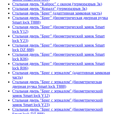
Стальная дверь "Кайрос" с окном (терморазрыв 3к)
Стальная дверь "Коралл" (терморазрыв 3к)
Стальная дверь "Бриг" (адаптивная замковая часть)
Стальная дверь "Бриг" (биометрическая дверная ручка
Smart lock T888)
Стальная дверь "Бриг" (биометрический замок Smart
lock Y12)
Стальная дверь "Бриг" (биометрический замок Smart
lock Y23)
Стальная дверь "Бриг" (биометрический замок Smart
lock DZ 888)
Стальная дверь "Бриг" (биометрический замок Smart
lock К06)
Стальная дверь "Бриг" (биометрический замок Smart
lock R06)
Стальная дверь "Бриг с зеркалом" (адаптивная замковая
часть)
Стальная дверь "Бриг с зеркалом" (биометрическая
дверная ручка Smart lock T888)
Стальная дверь "Бриг с зеркалом" (биометрический
замок Smart lock Y12)
Стальная дверь "Бриг с зеркалом" (биометрический
замок Smart lock Y23)
Стальная дверь "Бриг с зеркалом" (биометрический
Smart lock DZ 888)