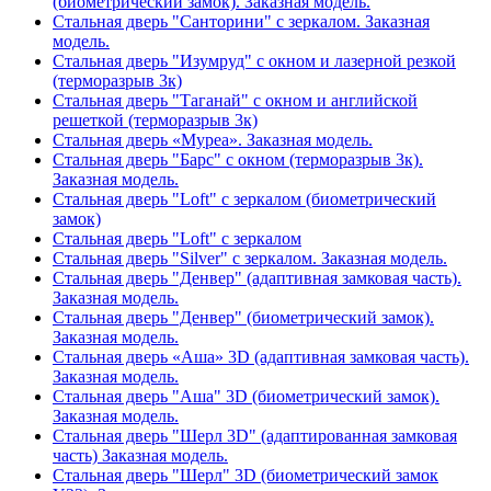
(биометрический замок). Заказная модель.
Стальная дверь "Санторини" с зеркалом. Заказная
модель.
Стальная дверь "Изумруд" с окном и лазерной резкой
(терморазрыв 3к)
Стальная дверь "Таганай" с окном и английской
решеткой (терморазрыв 3к)
Стальная дверь «Муреа». Заказная модель.
Стальная дверь "Барс" с окном (терморазрыв 3к).
Заказная модель.
Стальная дверь "Loft" с зеркалом (биометрический
замок)
Стальная дверь "Loft" с зеркалом
Стальная дверь "Silver" с зеркалом. Заказная модель.
Стальная дверь "Денвер" (адаптивная замковая часть).
Заказная модель.
Стальная дверь "Денвер" (биометрический замок).
Заказная модель.
Стальная дверь «Аша» 3D (адаптивная замковая часть).
Заказная модель.
Стальная дверь "Аша" 3D (биометрический замок).
Заказная модель.
Стальная дверь "Шерл 3D" (адаптированная замковая
часть) Заказная модель.
Стальная дверь "Шерл" 3D (биометрический замок