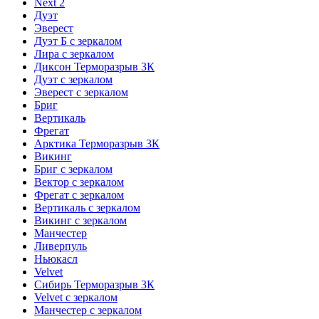
Next 2
Дуэт
Эверест
Дуэт Б с зеркалом
Лира с зеркалом
Диксон Терморазрыв 3К
Дуэт с зеркалом
Эверест с зеркалом
Бриг
Вертикаль
Фрегат
Арктика Терморазрыв 3К
Викинг
Бриг с зеркалом
Вектор с зеркалом
Фрегат с зеркалом
Вертикаль с зеркалом
Викинг с зеркалом
Манчестер
Ливерпуль
Ньюкасл
Velvet
Сибирь Терморазрыв 3К
Velvet с зеркалом
Манчестер с зеркалом