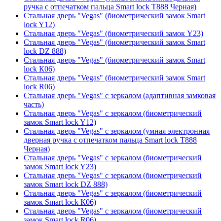
ручка с отпечатком пальца Smart lock T888 Черная)
Стальная дверь "Vegas" (биометрический замок Smart
lock Y12)
Стальная дверь "Vegas" (биометрический замок Y23)
Стальная дверь "Vegas" (биометрический замок Smart
lock DZ 888)
Стальная дверь "Vegas" (биометрический замок Smart
lock К06)
Стальная дверь "Vegas" (биометрический замок Smart
lock R06)
Стальная дверь "Vegas" с зеркалом (адаптивная замковая
часть)
Стальная дверь "Vegas" с зеркалом (биометрический
замок Smart lock Y12)
Стальная дверь "Vegas" с зеркалом (умная электронная
дверная ручка с отпечатком пальца Smart lock T888
Черная)
Стальная дверь "Vegas" с зеркалом (биометрический
замок Smart lock Y23)
Стальная дверь "Vegas" с зеркалом (биометрический
замок Smart lock DZ 888)
Стальная дверь "Vegas" с зеркалом (биометрический
замок Smart lock К06)
Стальная дверь "Vegas" с зеркалом (биометрический
замок Smart lock R06)