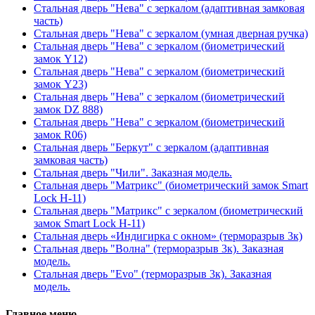
Стальная дверь "Нева" с зеркалом (адаптивная замковая
часть)
Стальная дверь "Нева" с зеркалом (умная дверная ручка)
Стальная дверь "Нева" с зеркалом (биометрический
замок Y12)
Стальная дверь "Нева" с зеркалом (биометрический
замок Y23)
Стальная дверь "Нева" с зеркалом (биометрический
замок DZ 888)
Стальная дверь "Нева" с зеркалом (биометрический
замок R06)
Стальная дверь "Беркут" с зеркалом (адаптивная
замковая часть)
Стальная дверь "Чили". Заказная модель.
Стальная дверь "Матрикс" (биометрический замок Smart
Lock H-11)
Стальная дверь "Матрикс" с зеркалом (биометрический
замок Smart Lock H-11)
Стальная дверь «Индигирка с окном» (терморазрыв 3к)
Стальная дверь "Волна" (терморазрыв 3к). Заказная
модель.
Стальная дверь "Evo" (терморазрыв 3к). Заказная
модель.
Главное меню