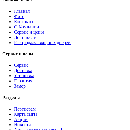
Главная
Фото
Контакты
О Компании
Сервис и цены
До и после
Распродажа входных дверей
Сервис и цены
Сервис
Доставка
Установка
Гарантия
Замер
Разделы
Партнерам
Карта сайта
Акции
Новости
Ателье стальных дверей