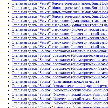
Стальная дверь "Velvet" (биометрический замок Smart loc
Стальная дверь "Velvet" (биометрический замок Smart loc
Стальная дверь "Velvet" (биометрический замок Smart loc
Стальная дверь "Velvet" (биометрический замок Smart loc
Стальная дверь "Velvet" с зеркалом (адаптивная замковая 
Стальная дверь "Velvet" с зеркалом (умная электронная дв
Стальная дверь "Velvet" с зеркалом (биометрический замок
Стальная дверь "Velvet" с зеркалом (биометрический замок
Стальная дверь "Velvet" с зеркалом (биометрический замо
Стальная дверь "Velvet" с зеркалом (биометрический замок
Стальная дверь "Velvet" с зеркалом (биометрический замок
Стальная дверь "Solana" с зеркалом (адаптивная замковая 
Стальная дверь "Solana" с зеркалом (биометрическая дверн
Стальная дверь "Solana" с зеркалом (биометрический замо
Стальная дверь "Solana" с зеркалом (биометрический замо
Стальная дверь "Solana" с зеркалом (биометрический замо
Стальная дверь "Solana" с зеркалом (биометрический замо
Стальная дверь "Solana" с зеркалом (биометрический замо
Стальная дверь "Solana" (адаптивная замковая часть)
Стальная дверь "Solana" (умная электронная дверная ручк
Стальная дверь "Solana" (биометрический замок Smart loc
Стальная дверь "Solana" (биометрический замок Smart loc
Стальная дверь "Solana" (биометрический замок Smart loc
Стальная дверь "Solana" (биометрический замок Smart loc
Стальная дверь "Фрегат" с зеркалом (адаптивная замковая