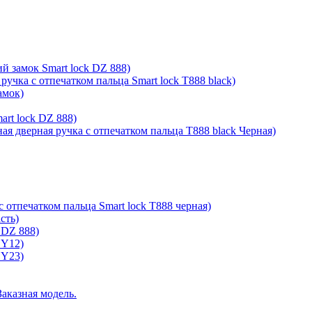
й замок Smart lock DZ 888)
ручка с отпечатком пальца Smart lock T888 black)
амок)
rt lock DZ 888)
ая дверная ручка с отпечатком пальца T888 black Черная)
с отпечатком пальца Smart lock T888 черная)
сть)
 DZ 888)
 Y12)
 Y23)
Заказная модель.