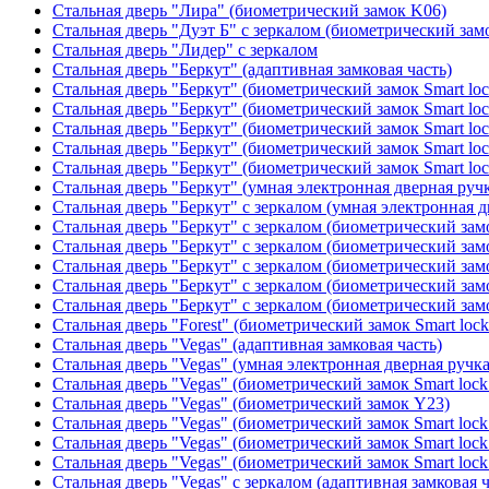
Стальная дверь "Лира" (биометрический замок K06)
Стальная дверь "Дуэт Б" с зеркалом (биометрический зам
Стальная дверь "Лидер" с зеркалом
Стальная дверь "Беркут" (адаптивная замковая часть)
Стальная дверь "Беркут" (биометрический замок Smart lo
Стальная дверь "Беркут" (биометрический замок Smart lo
Стальная дверь "Беркут" (биометрический замок Smart lo
Стальная дверь "Беркут" (биометрический замок Smart lo
Стальная дверь "Беркут" (биометрический замок Smart lo
Стальная дверь "Беркут" (умная электронная дверная ручк
Стальная дверь "Беркут" с зеркалом (умная электронная д
Стальная дверь "Беркут" с зеркалом (биометрический замо
Стальная дверь "Беркут" с зеркалом (биометрический замо
Стальная дверь "Беркут" с зеркалом (биометрический замо
Стальная дверь "Беркут" с зеркалом (биометрический замо
Стальная дверь "Беркут" с зеркалом (биометрический замо
Стальная дверь "Forest" (биометрический замок Smart loc
Стальная дверь "Vegas" (адаптивная замковая часть)
Стальная дверь "Vegas" (умная электронная дверная ручка
Стальная дверь "Vegas" (биометрический замок Smart lock
Стальная дверь "Vegas" (биометрический замок Y23)
Стальная дверь "Vegas" (биометрический замок Smart lock
Стальная дверь "Vegas" (биометрический замок Smart lock
Стальная дверь "Vegas" (биометрический замок Smart lock
Стальная дверь "Vegas" с зеркалом (адаптивная замковая ч