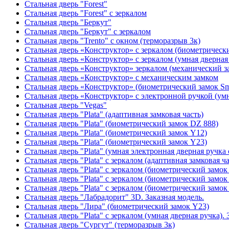
Стальная дверь "Forest"
Стальная дверь "Forest" с зеркалом
Стальная дверь "Беркут"
Стальная дверь "Беркут" с зеркалом
Стальная дверь "Trento" с окном (терморазрыв 3к)
Стальная дверь «Конструктор» с зеркалом (биометрически
Стальная дверь «Конструктор» с зеркалом (умная дверная 
Стальная дверь «Конструктор» зеркалом (механический з
Стальная дверь «Конструктор» с механическим замком
Стальная дверь «Конструктор» (биометрический замок Sma
Стальная дверь «Конструктор» с электронной ручкой (умн
Стальная дверь "Vegas"
Стальная дверь "Plata" (адаптивная замковая часть)
Стальная дверь "Plata" (биометрический замок DZ 888)
Стальная дверь "Plata" (биометрический замок Y12)
Стальная дверь "Plata" (биометрический замок Y23)
Стальная дверь "Plata" (умная электронная дверная ручка 
Стальная дверь "Plata" с зеркалом (адаптивная замковая ча
Стальная дверь "Plata" с зеркалом (биометрический замок
Стальная дверь "Plata" с зеркалом (биометрический замок
Стальная дверь "Plata" с зеркалом (биометрический замок
Стальная дверь "Лабрадорит" 3D. Заказная модель.
Стальная дверь "Лира" (биометрический замок Y23)
Стальная дверь "Plata" с зеркалом (умная дверная ручка). 
Стальная дверь "Сургут" (терморазрыв 3к)