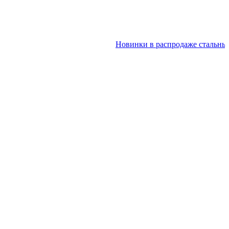
Новинки в распродаже стальных дв