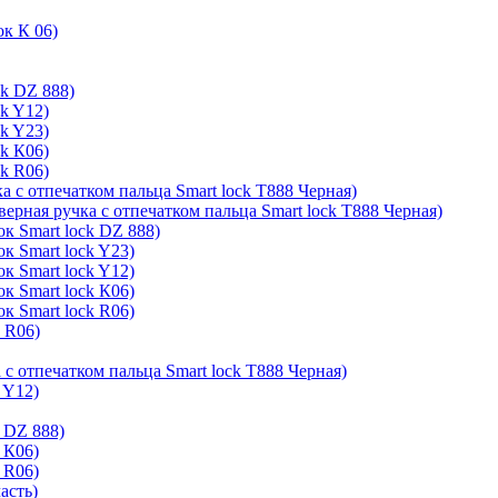
ок К 06)
ck DZ 888)
ck Y12)
ck Y23)
ck К06)
ck R06)
а с отпечатком пальца Smart lock T888 Черная)
верная ручка с отпечатком пальца Smart lock T888 Черная)
к Smart lock DZ 888)
к Smart lock Y23)
к Smart lock Y12)
к Smart lock К06)
к Smart lock R06)
k R06)
 с отпечатком пальца Smart lock T888 Черная)
 Y12)
 DZ 888)
 К06)
 R06)
асть)