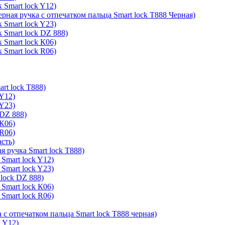
 Smart lock Y12)
ерная ручка с отпечатком пальца Smart lock T888 Черная)
 Smart lock Y23)
 Smart lock DZ 888)
 Smart lock К06)
 Smart lock R06)
rt lock T888)
 Y12)
 Y23)
 DZ 888)
 К06)
 R06)
асть)
я ручка Smart lock T888)
Smart lock Y12)
Smart lock Y23)
lock DZ 888)
Smart lock К06)
Smart lock R06)
 с отпечатком пальца Smart lock T888 черная)
k Y12)