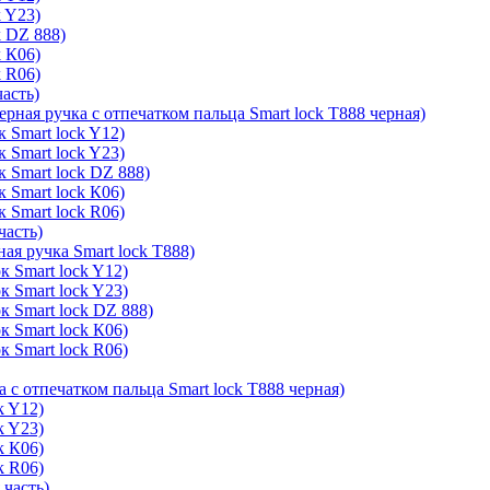
k Y23)
k DZ 888)
k К06)
k R06)
часть)
ерная ручка с отпечатком пальца Smart lock T888 черная)
 Smart lock Y12)
 Smart lock Y23)
к Smart lock DZ 888)
 Smart lock К06)
 Smart lock R06)
часть)
ая ручка Smart lock T888)
к Smart lock Y12)
к Smart lock Y23)
к Smart lock DZ 888)
к Smart lock К06)
к Smart lock R06)
а с отпечатком пальца Smart lock T888 черная)
k Y12)
k Y23)
k К06)
k R06)
 часть)