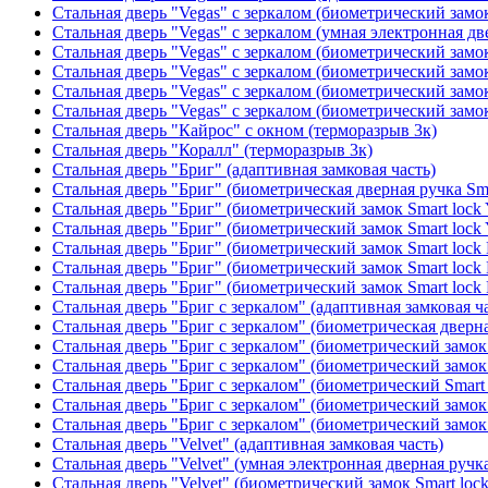
Стальная дверь "Vegas" с зеркалом (биометрический замок
Стальная дверь "Vegas" с зеркалом (умная электронная дв
Стальная дверь "Vegas" с зеркалом (биометрический замок
Стальная дверь "Vegas" с зеркалом (биометрический замок
Стальная дверь "Vegas" с зеркалом (биометрический замок
Стальная дверь "Vegas" с зеркалом (биометрический замок
Стальная дверь "Кайрос" с окном (терморазрыв 3к)
Стальная дверь "Коралл" (терморазрыв 3к)
Стальная дверь "Бриг" (адаптивная замковая часть)
Стальная дверь "Бриг" (биометрическая дверная ручка Sma
Стальная дверь "Бриг" (биометрический замок Smart lock
Стальная дверь "Бриг" (биометрический замок Smart lock
Стальная дверь "Бриг" (биометрический замок Smart lock
Стальная дверь "Бриг" (биометрический замок Smart lock
Стальная дверь "Бриг" (биометрический замок Smart lock
Стальная дверь "Бриг с зеркалом" (адаптивная замковая ч
Стальная дверь "Бриг с зеркалом" (биометрическая дверна
Стальная дверь "Бриг с зеркалом" (биометрический замок 
Стальная дверь "Бриг с зеркалом" (биометрический замок 
Стальная дверь "Бриг с зеркалом" (биометрический Smart 
Стальная дверь "Бриг с зеркалом" (биометрический замок 
Стальная дверь "Бриг с зеркалом" (биометрический замок 
Стальная дверь "Velvet" (адаптивная замковая часть)
Стальная дверь "Velvet" (умная электронная дверная ручка
Стальная дверь "Velvet" (биометрический замок Smart loc