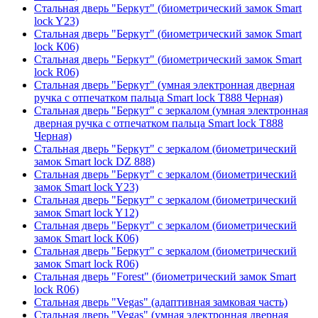
Стальная дверь "Беркут" (биометрический замок Smart
lock Y23)
Стальная дверь "Беркут" (биометрический замок Smart
lock К06)
Стальная дверь "Беркут" (биометрический замок Smart
lock R06)
Стальная дверь "Беркут" (умная электронная дверная
ручка с отпечатком пальца Smart lock T888 Черная)
Стальная дверь "Беркут" с зеркалом (умная электронная
дверная ручка с отпечатком пальца Smart lock T888
Черная)
Стальная дверь "Беркут" с зеркалом (биометрический
замок Smart lock DZ 888)
Стальная дверь "Беркут" с зеркалом (биометрический
замок Smart lock Y23)
Стальная дверь "Беркут" с зеркалом (биометрический
замок Smart lock Y12)
Стальная дверь "Беркут" с зеркалом (биометрический
замок Smart lock К06)
Стальная дверь "Беркут" с зеркалом (биометрический
замок Smart lock R06)
Стальная дверь "Forest" (биометрический замок Smart
lock R06)
Стальная дверь "Vegas" (адаптивная замковая часть)
Стальная дверь "Vegas" (умная электронная дверная