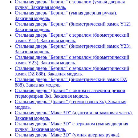
Стальная дверь "Берилл" с зеркалом (умная дверная
ручка). Заказная модель.
Стальная дверь "Берилл" (умная дверная ручка).
Заказная модель.
Стальная дверь "Берилл" (биометрический замок Y12).
Заказная модель.
Стальная дверь "Берилл" с зеркалом (биометрический
замок Y12). Заказная модель.
Стальная дверь "Берилл" (биометрический замок Y23).
Заказная модель.
Стальная дверь "Берилл" с зеркалом (биометрический
замок Y23). Заказная модель.
Стальная дверь "Берилл" с зеркалом (биометрический
замок DZ 888). Заказная модель.
Стальная дверь "Берилл" (биометрический замок DZ
888). Заказная модель.
Стальная дверь "Дравит" с окном и лазерной резкой
(терморазрыв 3к). Заказная модель.
Стальная дверь "Дравит" (терморазрыв 3к). Заказная
модель.
Стальная дверь "Макс 3D" (адаптивная замковая часть).
Заказная модель.
Стальная дверь "Макс 3D" с зеркалом (умная дверная
ручка). Заказная модель.
Стальная дверь "Макс 3D" (умная дверная ручка).