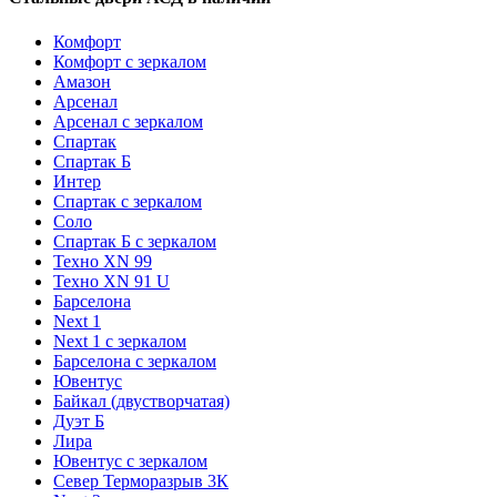
Комфорт
Комфорт с зеркалом
Амазон
Арсенал
Арсенал с зеркалом
Спартак
Спартак Б
Интер
Спартак с зеркалом
Соло
Спартак Б с зеркалом
Техно XN 99
Техно XN 91 U
Барселона
Next 1
Next 1 с зеркалом
Барселона с зеркалом
Ювентус
Байкал (двустворчатая)
Дуэт Б
Лира
Ювентус с зеркалом
Север Терморазрыв 3К