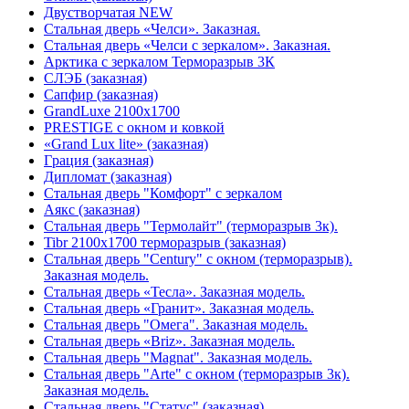
Двустворчатая NEW
Стальная дверь «Челси». Заказная.
Стальная дверь «Челси с зеркалом». Заказная.
Арктика с зеркалом Терморазрыв 3К
СЛЭБ (заказная)
Сапфир (заказная)
GrandLuxe 2100х1700
PRESTIGE с окном и ковкой
«Grand Lux lite» (заказная)
Гpация (заказная)
Дипломат (заказная)
Стальная дверь "Комфорт" с зеркалом
Аякс (заказная)
Стальная дверь "Термолайт" (терморазрыв 3к).
Tibr 2100х1700 терморазрыв (заказная)
Стальная дверь "Century" с окном (терморазрыв).
Заказная модель.
Стальная дверь «Тесла». Заказная модель.
Стальная дверь «Гранит». Заказная модель.
Стальная дверь "Омега". Заказная модель.
Стальная дверь «Briz». Заказная модель.
Стальная дверь "Magnat". Заказная модель.
Стальная дверь "Arte" с окном (терморазрыв 3к).
Заказная модель.
Стальная дверь "Статус" (заказная)