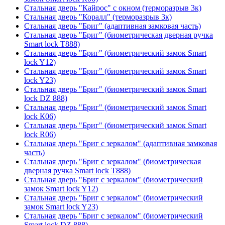
Стальная дверь "Кайрос" с окном (терморазрыв 3к)
Стальная дверь "Коралл" (терморазрыв 3к)
Стальная дверь "Бриг" (адаптивная замковая часть)
Стальная дверь "Бриг" (биометрическая дверная ручка
Smart lock T888)
Стальная дверь "Бриг" (биометрический замок Smart
lock Y12)
Стальная дверь "Бриг" (биометрический замок Smart
lock Y23)
Стальная дверь "Бриг" (биометрический замок Smart
lock DZ 888)
Стальная дверь "Бриг" (биометрический замок Smart
lock К06)
Стальная дверь "Бриг" (биометрический замок Smart
lock R06)
Стальная дверь "Бриг с зеркалом" (адаптивная замковая
часть)
Стальная дверь "Бриг с зеркалом" (биометрическая
дверная ручка Smart lock T888)
Стальная дверь "Бриг с зеркалом" (биометрический
замок Smart lock Y12)
Стальная дверь "Бриг с зеркалом" (биометрический
замок Smart lock Y23)
Стальная дверь "Бриг с зеркалом" (биометрический
Smart lock DZ 888)