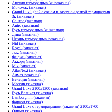
Англия терморазрыв 3к (заказная)
Мономах (заказная)
Grand Lux light 2 с окном и лазерной резкой терморазрыв
3к (заказная)
Сантос (заказная)
Antro (заказная)
Русь терморазрыв 3к (аказная)
Дива (заказная)
Цезарь терморазрыв (заказная)
Nid (заказная)
Royal (заказная)
Jazz (заказная)
Фиджи (заказная)
Аккорд (заказная)
Mix (заказная)
AtlasNext (заказная)
Алмаз (заказная)
Венеция (заказная)
Массив (заказная)
Grand Luxe 2100х1300 (заказная)
Русь Великая (заказная)
Lamborghini (заказная)
Фараон (заказная)
Grand Luxe с терморазрывом (заказная) 2100х1700
Олимп (заказная)