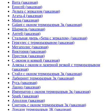
Вита (заказная)
Енисей (заказная)
Дельта с зеркалом (заказная)
Агата-4 (заказная)
Мира (заказная)
Galant с окном терморазрыв 3к (заказная)
Шармель (заказная)
Антей (заказная)
Стальная дверь «Sena с зеркалом» (заказная)
Геркулес с терморазрывом (заказная)
Мегаполис (заказная)
Виктория (заказная)
Престиж (заказная)
С окном и ковкой (заказная)
Аляска с окном и лазерной резкой с терморазрывом
(заказная)
Стайл с окном терморазрыв 3к (заказная)
Лабиринт терморазрыв 3к (заказная)
Русь (заказная)
Лацио (заказная)
Император с окном терморазрыв 3к (заказная)
Spark (заказная)
Аполлон (заказная)
Снегирь с окном терморазрыв 3к (заказная)
Лондон терморазрыв 3К (заказная)