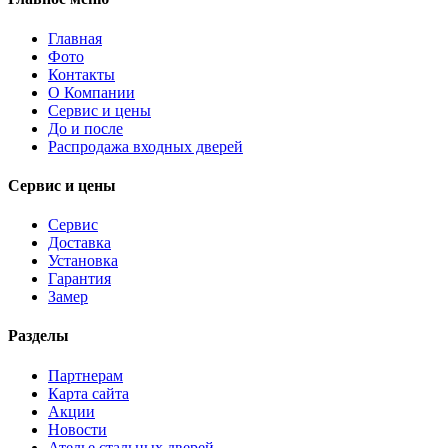
Главная
Фото
Контакты
О Компании
Сервис и цены
До и после
Распродажа входных дверей
Сервис и цены
Сервис
Доставка
Установка
Гарантия
Замер
Разделы
Партнерам
Карта сайта
Акции
Новости
Ателье стальных дверей