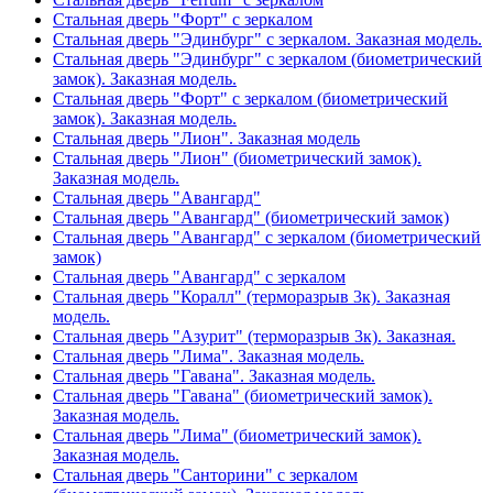
Стальная дверь "Форт" с зеркалом
Стальная дверь "Эдинбург" с зеркалом. Заказная модель.
Стальная дверь "Эдинбург" с зеркалом (биометрический
замок). Заказная модель.
Стальная дверь "Форт" с зеркалом (биометрический
замок). Заказная модель.
Стальная дверь "Лион". Заказная модель
Стальная дверь "Лион" (биометрический замок).
Заказная модель.
Стальная дверь "Авангард"
Стальная дверь "Авангард" (биометрический замок)
Стальная дверь "Авангард" с зеркалом (биометрический
замок)
Стальная дверь "Авангард" с зеркалом
Стальная дверь "Коралл" (терморазрыв 3к). Заказная
модель.
Стальная дверь "Азурит" (терморазрыв 3к). Заказная.
Стальная дверь "Лима". Заказная модель.
Стальная дверь "Гавана". Заказная модель.
Стальная дверь "Гавана" (биометрический замок).
Заказная модель.
Стальная дверь "Лима" (биометрический замок).
Заказная модель.
Стальная дверь "Санторини" с зеркалом