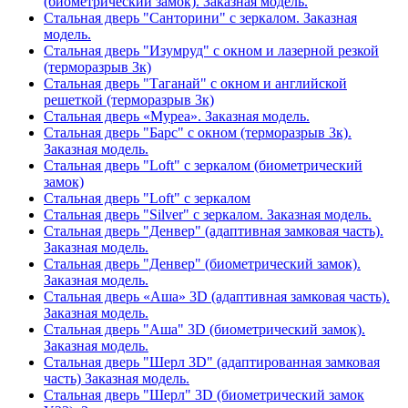
(биометрический замок). Заказная модель.
Стальная дверь "Санторини" с зеркалом. Заказная
модель.
Стальная дверь "Изумруд" с окном и лазерной резкой
(терморазрыв 3к)
Стальная дверь "Таганай" с окном и английской
решеткой (терморазрыв 3к)
Стальная дверь «Муреа». Заказная модель.
Стальная дверь "Барс" с окном (терморазрыв 3к).
Заказная модель.
Стальная дверь "Loft" с зеркалом (биометрический
замок)
Стальная дверь "Loft" с зеркалом
Стальная дверь "Silver" с зеркалом. Заказная модель.
Стальная дверь "Денвер" (адаптивная замковая часть).
Заказная модель.
Стальная дверь "Денвер" (биометрический замок).
Заказная модель.
Стальная дверь «Аша» 3D (адаптивная замковая часть).
Заказная модель.
Стальная дверь "Аша" 3D (биометрический замок).
Заказная модель.
Стальная дверь "Шерл 3D" (адаптированная замковая
часть) Заказная модель.
Стальная дверь "Шерл" 3D (биометрический замок