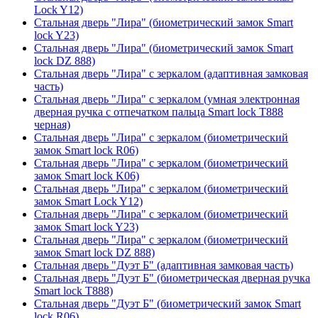
Lock Y12)
Стальная дверь "Лира" (биометрический замок Smart
lock Y23)
Стальная дверь "Лира" (биометрический замок Smart
lock DZ 888)
Стальная дверь "Лира" с зеркалом (адаптивная замковая
часть)
Стальная дверь "Лира" с зеркалом (умная электронная
дверная ручка с отпечатком пальца Smart lock T888
черная)
Стальная дверь "Лира" с зеркалом (биометрический
замок Smart lock R06)
Стальная дверь "Лира" с зеркалом (биометрический
замок Smart lock K06)
Стальная дверь "Лира" с зеркалом (биометрический
замок Smart Lock Y12)
Стальная дверь "Лира" с зеркалом (биометрический
замок Smart lock Y23)
Стальная дверь "Лира" с зеркалом (биометрический
замок Smart lock DZ 888)
Стальная дверь "Дуэт Б" (адаптивная замковая часть)
Стальная дверь "Дуэт Б" (биометрическая дверная ручка
Smart lock T888)
Стальная дверь "Дуэт Б" (биометрический замок Smart
lock R06)