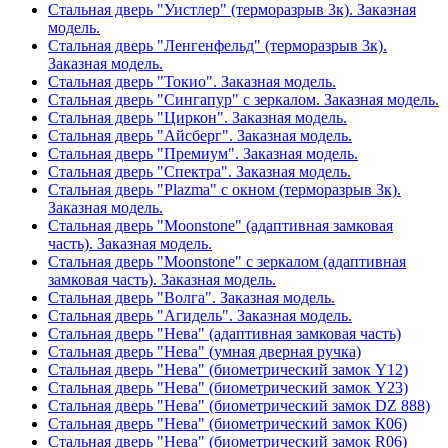
Стальная дверь "Уистлер" (терморазрыв 3к). Заказная
модель.
Стальная дверь "Ленгенфельд" (терморазрыв 3к).
Заказная модель.
Стальная дверь "Токио". Заказная модель.
Стальная дверь "Сингапур" с зеркалом. Заказная модель.
Стальная дверь "Циркон". Заказная модель.
Стальная дверь "Айсберг". Заказная модель.
Стальная дверь "Премиум". Заказная модель.
Стальная дверь "Спектра". Заказная модель.
Стальная дверь "Plazma" с окном (терморазрыв 3к).
Заказная модель.
Стальная дверь "Moonstone" (адаптивная замковая
часть). Заказная модель.
Стальная дверь "Moonstone" с зеркалом (адаптивная
замковая часть). Заказная модель.
Стальная дверь "Волга". Заказная модель.
Стальная дверь "Агидель". Заказная модель.
Стальная дверь "Нева" (адаптивная замковая часть)
Стальная дверь "Нева" (умная дверная ручка)
Стальная дверь "Нева" (биометрический замок Y12)
Стальная дверь "Нева" (биометрический замок Y23)
Стальная дверь "Нева" (биометрический замок DZ 888)
Стальная дверь "Нева" (биометрический замок К06)
Стальная дверь "Нева" (биометрический замок R06)