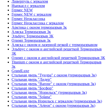
Ливерпуль с зеркалом
Ньюкасл с зеркалом
Гермес NEW
Гермес NEW с зеркалом
Гермес Неоклассика
Гермес Неоклассика с зеркалом
Арктика с окном терморазрыв 3к
Аляска Терморазрыв 3к
Эльбрус Терморазрыв 3К
Олимп Терморазрыв 3к
Аляска с окном и лазерной резкой с терморазрывом
Эльбрус с окном и английской решеткой Терморазрыв
3К
Олимп с окном и английской решеткой Терморазрыв 3К
Titanium с окном и английской решеткой Терморазрыв
3к
GrandLuxe
Стальная дверь "Тундра" с окном (терморазрыв 3к)
Стальная дверь "Лидер"
Стальная дверь "Barone" с окном (терморазрыв 3к)
Стальная дверь "Босфор"
Стальная дверь "Норильск" (терморазрыв 3к)
Стальная дверь "Solana"
Стальная дверь Норильск с зеркалом (терморазрыв 3к)
Стальная дверь "Arteon" с окном (терморазрыв 3к)