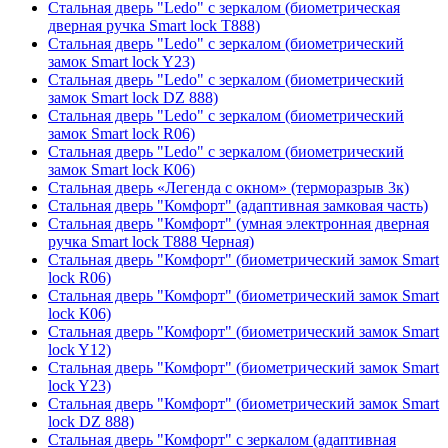
Стальная дверь "Ledo" с зеркалом (биометрическая
дверная ручка Smart lock T888)
Стальная дверь "Ledo" с зеркалом (биометрический
замок Smart lock Y23)
Стальная дверь "Ledo" с зеркалом (биометрический
замок Smart lock DZ 888)
Стальная дверь "Ledo" с зеркалом (биометрический
замок Smart lock R06)
Стальная дверь "Ledo" с зеркалом (биометрический
замок Smart lock К06)
Стальная дверь «Легенда с окном» (терморазрыв 3к)
Стальная дверь "Комфорт" (адаптивная замковая часть)
Стальная дверь "Комфорт" (умная электронная дверная
ручка Smart lock T888 Черная)
Стальная дверь "Комфорт" (биометрический замок Smart
lock R06)
Стальная дверь "Комфорт" (биометрический замок Smart
lock К06)
Стальная дверь "Комфорт" (биометрический замок Smart
lock Y12)
Стальная дверь "Комфорт" (биометрический замок Smart
lock Y23)
Стальная дверь "Комфорт" (биометрический замок Smart
lock DZ 888)
Стальная дверь "Комфорт" с зеркалом (адаптивная