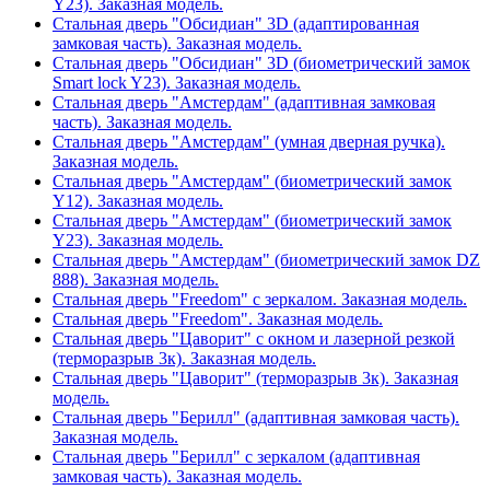
Y23). Заказная модель.
Стальная дверь "Обсидиан" 3D (адаптированная
замковая часть). Заказная модель.
Стальная дверь "Обсидиан" 3D (биометрический замок
Smart lock Y23). Заказная модель.
Стальная дверь "Амстердам" (адаптивная замковая
часть). Заказная модель.
Стальная дверь "Амстердам" (умная дверная ручка).
Заказная модель.
Стальная дверь "Амстердам" (биометрический замок
Y12). Заказная модель.
Стальная дверь "Амстердам" (биометрический замок
Y23). Заказная модель.
Стальная дверь "Амстердам" (биометрический замок DZ
888). Заказная модель.
Стальная дверь "Freedom" с зеркалом. Заказная модель.
Стальная дверь "Freedom". Заказная модель.
Стальная дверь "Цаворит" с окном и лазерной резкой
(терморазрыв 3к). Заказная модель.
Стальная дверь "Цаворит" (терморазрыв 3к). Заказная
модель.
Стальная дверь "Берилл" (адаптивная замковая часть).
Заказная модель.
Стальная дверь "Берилл" с зеркалом (адаптивная
замковая часть). Заказная модель.