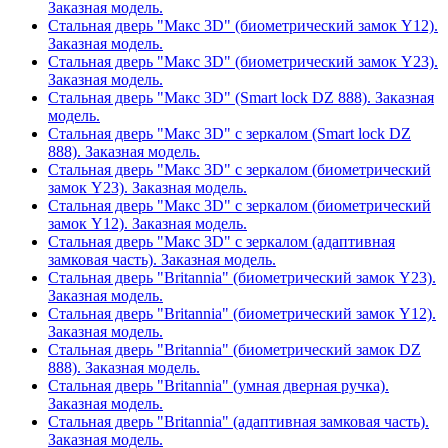
Заказная модель.
Стальная дверь "Макс 3D" (биометрический замок Y12).
Заказная модель.
Стальная дверь "Макс 3D" (биометрический замок Y23).
Заказная модель.
Стальная дверь "Макс 3D" (Smart lock DZ 888). Заказная
модель.
Стальная дверь "Макс 3D" с зеркалом (Smart lock DZ
888). Заказная модель.
Стальная дверь "Макс 3D" с зеркалом (биометрический
замок Y23). Заказная модель.
Стальная дверь "Макс 3D" с зеркалом (биометрический
замок Y12). Заказная модель.
Стальная дверь "Макс 3D" с зеркалом (адаптивная
замковая часть). Заказная модель.
Стальная дверь "Britannia" (биометрический замок Y23).
Заказная модель.
Стальная дверь "Britannia" (биометрический замок Y12).
Заказная модель.
Стальная дверь "Britannia" (биометрический замок DZ
888). Заказная модель.
Стальная дверь "Britannia" (умная дверная ручка).
Заказная модель.
Стальная дверь "Britannia" (адаптивная замковая часть).
Заказная модель.