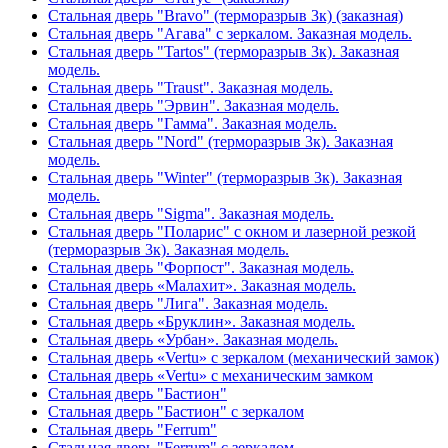
Стальная дверь "Bravo" (терморазрыв 3к) (заказная)
Стальная дверь "Агава" с зеркалом. Заказная модель.
Стальная дверь "Tartos" (терморазрыв 3к). Заказная
модель.
Стальная дверь "Traust". Заказная модель.
Стальная дверь "Эрвин". Заказная модель.
Стальная дверь "Гамма". Заказная модель.
Стальная дверь "Nord" (терморазрыв 3к). Заказная
модель.
Стальная дверь "Winter" (терморазрыв 3к). Заказная
модель.
Стальная дверь "Sigma". Заказная модель.
Стальная дверь "Поларис" с окном и лазерной резкой
(терморазрыв 3к). Заказная модель.
Стальная дверь "Форпост". Заказная модель.
Стальная дверь «Малахит». Заказная модель.
Стальная дверь "Лига". Заказная модель.
Стальная дверь «Бруклин». Заказная модель.
Стальная дверь «Урбан». Заказная модель.
Стальная дверь «Vertu» с зеркалом (механический замок)
Стальная дверь «Vertu» с механическим замком
Стальная дверь "Бастион"
Стальная дверь "Бастион" с зеркалом
Стальная дверь "Ferrum"
Стальная дверь "Ferrum" с зеркалом