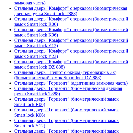
замковая часть)
Стальная дверь "Комфорт" с зеркалом (биометрическая
дверная ручка Smart lock T888)
Стальная дверь "Комфорт" с зеркалом (биометрический
замок Smart lock R06)
Стальная дверь "Комфорт" с зеркалом (биометрический
замок Smart lock К06)
Стальная дверь "Комфорт" с зеркалом (биометрический
замок Smart lock Y12)
Стальная дверь "Комфорт" с зеркалом (биометрический
замок Smart lock Y23)
Стальная дверь "Комфорт" с зеркалом (биометрический
замок Smart lock DZ 888)
Стальная дверь "Trento" с окном (терморазрыв 3к)
(биометрический замок Smart lock DZ 888)
Стальная дверь "Горизонт" (адаптивная замковая часть)
Стальная дверь "Горизонт" (биометрическая дверная
ручка Smart lock T888)
Стальная дверь "Горизонт" (биометрический замок
Smart lock R06)
Стальная дверь "Горизонт" (биометрический замок
Smart lock К06)
Стальная дверь "Горизонт" (биометрический замок
Smart lock Y12)
Стальная дверь "Горизонт" (биометрический замок