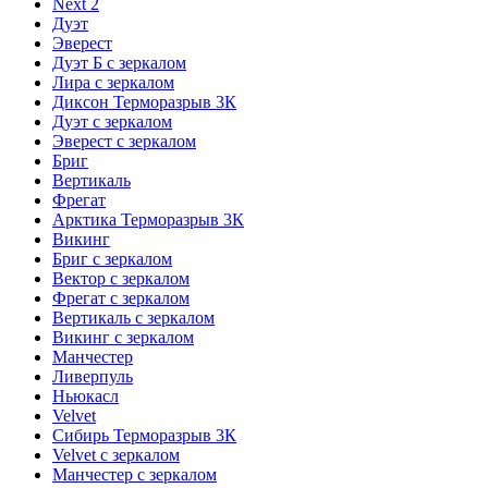
Next 2
Дуэт
Эверест
Дуэт Б с зеркалом
Лира с зеркалом
Диксон Терморазрыв 3К
Дуэт с зеркалом
Эверест с зеркалом
Бриг
Вертикаль
Фрегат
Арктика Терморазрыв 3К
Викинг
Бриг с зеркалом
Вектор с зеркалом
Фрегат с зеркалом
Вертикаль с зеркалом
Викинг с зеркалом
Манчестер
Ливерпуль
Ньюкасл
Velvet
Сибирь Терморазрыв 3К
Velvet с зеркалом
Манчестер с зеркалом