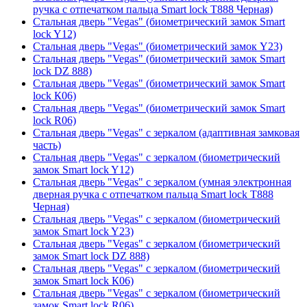
ручка с отпечатком пальца Smart lock T888 Черная)
Стальная дверь "Vegas" (биометрический замок Smart
lock Y12)
Стальная дверь "Vegas" (биометрический замок Y23)
Стальная дверь "Vegas" (биометрический замок Smart
lock DZ 888)
Стальная дверь "Vegas" (биометрический замок Smart
lock К06)
Стальная дверь "Vegas" (биометрический замок Smart
lock R06)
Стальная дверь "Vegas" с зеркалом (адаптивная замковая
часть)
Стальная дверь "Vegas" с зеркалом (биометрический
замок Smart lock Y12)
Стальная дверь "Vegas" с зеркалом (умная электронная
дверная ручка с отпечатком пальца Smart lock T888
Черная)
Стальная дверь "Vegas" с зеркалом (биометрический
замок Smart lock Y23)
Стальная дверь "Vegas" с зеркалом (биометрический
замок Smart lock DZ 888)
Стальная дверь "Vegas" с зеркалом (биометрический
замок Smart lock К06)
Стальная дверь "Vegas" с зеркалом (биометрический
замок Smart lock R06)