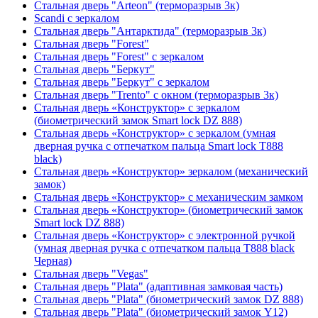
Стальная дверь "Arteon" (терморазрыв 3к)
Scandi с зеркалом
Стальная дверь "Антарктида" (терморазрыв 3к)
Стальная дверь "Forest"
Стальная дверь "Forest" с зеркалом
Стальная дверь "Беркут"
Стальная дверь "Беркут" с зеркалом
Стальная дверь "Trento" с окном (терморазрыв 3к)
Стальная дверь «Конструктор» с зеркалом
(биометрический замок Smart lock DZ 888)
Стальная дверь «Конструктор» с зеркалом (умная
дверная ручка с отпечатком пальца Smart lock T888
black)
Стальная дверь «Конструктор» зеркалом (механический
замок)
Стальная дверь «Конструктор» с механическим замком
Стальная дверь «Конструктор» (биометрический замок
Smart lock DZ 888)
Стальная дверь «Конструктор» с электронной ручкой
(умная дверная ручка с отпечатком пальца T888 black
Черная)
Стальная дверь "Vegas"
Стальная дверь "Plata" (адаптивная замковая часть)
Стальная дверь "Plata" (биометрический замок DZ 888)
Стальная дверь "Plata" (биометрический замок Y12)