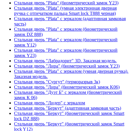
Стальная дверь "Plata" (биометрический замок Y23)
Стальная дверь "Plata" (умная электронная дверная
ручка с отпечатком пальца Smart lock T888 черная)
Стальная дверь "Plata" с зеркалом (адаптивная замковая
часть)
Стальная дверь "Plata" с зеркалом (биометрический
замок DZ 888)
Стальная дверь "Plata" с зеркалом (биометрический
замок Y12)
Стальная дверь "Plata" с зеркалом (биометрический
замок Y23)
Стальная дверь "Лабрадорит" 3D. Заказная модель.
Стальная дверь "Лира" (биометрический замок Y23)
Стальная дверь "Plata" с зеркалом (умная дверная ручка).
Заказная модель.
Стальная дверь "Сургут" (терморазрыв 3к)
Стальная дверь "Лира" (биометрический замок K06)
Стальная дверь "Дуэт Б" с зеркалом (биометрический
замок К 06)
Стальная дверь "Лидер" с зеркалом
Стальная дверь "Беркут" (адаптивная замковая часть)
Стальная дверь "Беркут" (биометрический замок Smart
lock DZ 888)
Стальная дверь "Беркут" (биометрический замок Smart
lock Y12)