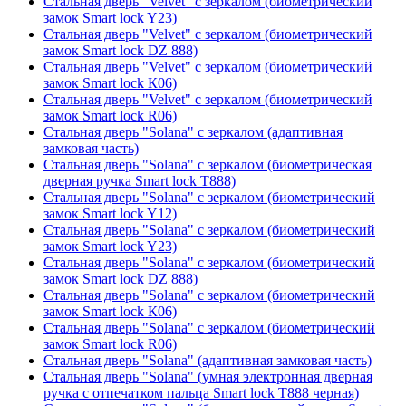
Стальная дверь "Velvet" с зеркалом (биометрический
замок Smart lock Y23)
Стальная дверь "Velvet" с зеркалом (биометрический
замок Smart lock DZ 888)
Стальная дверь "Velvet" с зеркалом (биометрический
замок Smart lock К06)
Стальная дверь "Velvet" с зеркалом (биометрический
замок Smart lock R06)
Стальная дверь "Solana" с зеркалом (адаптивная
замковая часть)
Стальная дверь "Solana" с зеркалом (биометрическая
дверная ручка Smart lock T888)
Стальная дверь "Solana" с зеркалом (биометрический
замок Smart lock Y12)
Стальная дверь "Solana" с зеркалом (биометрический
замок Smart lock Y23)
Стальная дверь "Solana" с зеркалом (биометрический
замок Smart lock DZ 888)
Стальная дверь "Solana" с зеркалом (биометрический
замок Smart lock К06)
Стальная дверь "Solana" с зеркалом (биометрический
замок Smart lock R06)
Стальная дверь "Solana" (адаптивная замковая часть)
Стальная дверь "Solana" (умная электронная дверная
ручка с отпечатком пальца Smart lock T888 черная)