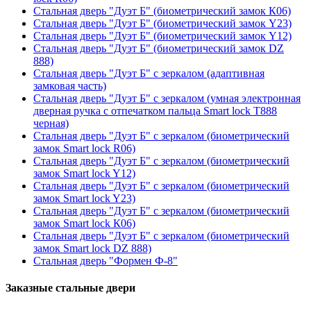
Стальная дверь "Дуэт Б" (биометрический замок К06)
Стальная дверь "Дуэт Б" (биометрический замок Y23)
Стальная дверь "Дуэт Б" (биометрический замок Y12)
Стальная дверь "Дуэт Б" (биометрический замок DZ
888)
Стальная дверь "Дуэт Б" с зеркалом (адаптивная
замковая часть)
Стальная дверь "Дуэт Б" с зеркалом (умная электронная
дверная ручка с отпечатком пальца Smart lock T888
черная)
Стальная дверь "Дуэт Б" с зеркалом (биометрический
замок Smart lock R06)
Стальная дверь "Дуэт Б" с зеркалом (биометрический
замок Smart lock Y12)
Стальная дверь "Дуэт Б" с зеркалом (биометрический
замок Smart lock Y23)
Стальная дверь "Дуэт Б" с зеркалом (биометрический
замок Smart lock К06)
Стальная дверь "Дуэт Б" с зеркалом (биометрический
замок Smart lock DZ 888)
Стальная дверь "Формен Ф-8"
Заказные стальные двери