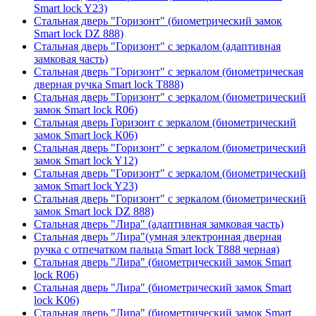
Smart lock Y23)
Стальная дверь "Горизонт" (биометрический замок
Smart lock DZ 888)
Стальная дверь "Горизонт" с зеркалом (адаптивная
замковая часть)
Стальная дверь "Горизонт" с зеркалом (биометрическая
дверная ручка Smart lock T888)
Стальная дверь "Горизонт" с зеркалом (биометрический
замок Smart lock R06)
Стальная дверь Горизонт с зеркалом (биометрический
замок Smart lock К06)
Стальная дверь "Горизонт" с зеркалом (биометрический
замок Smart lock Y12)
Стальная дверь "Горизонт" с зеркалом (биометрический
замок Smart lock Y23)
Стальная дверь "Горизонт" с зеркалом (биометрический
замок Smart lock DZ 888)
Стальная дверь "Лира" (адаптивная замковая часть)
Стальная дверь "Лира"(умная электронная дверная
ручка с отпечатком пальца Smart lock T888 черная)
Стальная дверь "Лира" (биометрический замок Smart
lock R06)
Стальная дверь "Лира" (биометрический замок Smart
lock K06)
Стальная дверь "Лира" (биометрический замок Smart