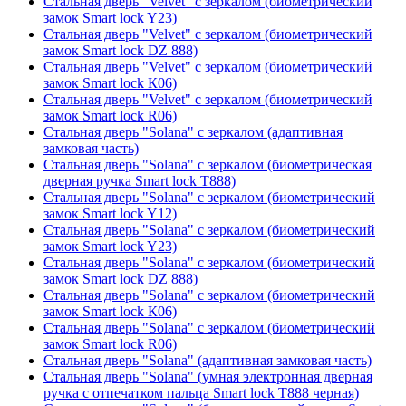
Стальная дверь "Velvet" с зеркалом (биометрический
замок Smart lock Y23)
Стальная дверь "Velvet" с зеркалом (биометрический
замок Smart lock DZ 888)
Стальная дверь "Velvet" с зеркалом (биометрический
замок Smart lock К06)
Стальная дверь "Velvet" с зеркалом (биометрический
замок Smart lock R06)
Стальная дверь "Solana" с зеркалом (адаптивная
замковая часть)
Стальная дверь "Solana" с зеркалом (биометрическая
дверная ручка Smart lock T888)
Стальная дверь "Solana" с зеркалом (биометрический
замок Smart lock Y12)
Стальная дверь "Solana" с зеркалом (биометрический
замок Smart lock Y23)
Стальная дверь "Solana" с зеркалом (биометрический
замок Smart lock DZ 888)
Стальная дверь "Solana" с зеркалом (биометрический
замок Smart lock К06)
Стальная дверь "Solana" с зеркалом (биометрический
замок Smart lock R06)
Стальная дверь "Solana" (адаптивная замковая часть)
Стальная дверь "Solana" (умная электронная дверная
ручка с отпечатком пальца Smart lock T888 черная)