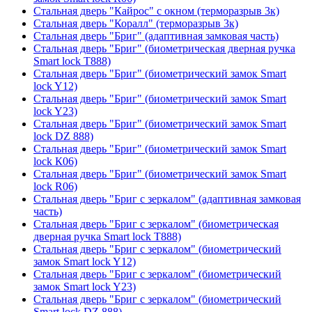
Стальная дверь "Кайрос" с окном (терморазрыв 3к)
Стальная дверь "Коралл" (терморазрыв 3к)
Стальная дверь "Бриг" (адаптивная замковая часть)
Стальная дверь "Бриг" (биометрическая дверная ручка
Smart lock T888)
Стальная дверь "Бриг" (биометрический замок Smart
lock Y12)
Стальная дверь "Бриг" (биометрический замок Smart
lock Y23)
Стальная дверь "Бриг" (биометрический замок Smart
lock DZ 888)
Стальная дверь "Бриг" (биометрический замок Smart
lock К06)
Стальная дверь "Бриг" (биометрический замок Smart
lock R06)
Стальная дверь "Бриг с зеркалом" (адаптивная замковая
часть)
Стальная дверь "Бриг с зеркалом" (биометрическая
дверная ручка Smart lock T888)
Стальная дверь "Бриг с зеркалом" (биометрический
замок Smart lock Y12)
Стальная дверь "Бриг с зеркалом" (биометрический
замок Smart lock Y23)
Стальная дверь "Бриг с зеркалом" (биометрический
Smart lock DZ 888)