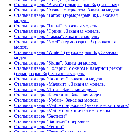
Стальная дверь "Bravo" (терморазрыв 3к) (заказная)
Стальная дверь "Агава" с зеркалом. Заказная модель.
Стальная дверь "Tartos" (терморазрыв 3к). Заказная
модель.
Стальная дверь "Traust". Заказная модель.
Стальная дверь "Эрвин". Заказная модель.
Стальная дверь "Гамма". Заказная модель.
Стальная дверь "Nord" (терморазрыв 3к). Заказная
модель.
Стальная дверь "Winter" (терморазрыв 3к). Заказная
модель.
Стальная дверь "Sigma". Заказная модель.
Стальная дверь "Поларис" с окном и лазерной резкой
(терморазрыв 3к). Заказная модель.
Стальная дверь "Форпост". Заказная модель.
Стальная дверь «Малахит». Заказная модель.
Стальная дверь "Лига". Заказная модель.
Стальная дверь «Бруклин». Заказная модель.
Стальная дверь «Урбан». Заказная модель.
Стальная дверь «Vertu» с зеркалом (механический замок)
Стальная дверь «Vertu» с механическим замком
Стальная дверь "Бастион"
Стальная дверь "Бастион" с зеркалом
Стальная дверь "Ferrum"
Стальная дверь "Ferrum" с зеркалом