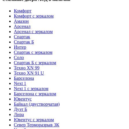
Комфорт
Комфорт с зеркалом
Амазон
Арсенал
Арсенал с зеркалом
Спартак
Спартак Б
Интер
Спартак с зеркалом
Соло
Спартак Б с зеркалом
Техно XN 99
Техно XN 91 U
Барселона
Next 1
Next 1 с зеркалом
Барселона с зеркалом
Ювентус
Байкал (двустворчатая)
Дуэт Б
Лира
Ювентус с зеркалом
Север Терморазрыв 3К