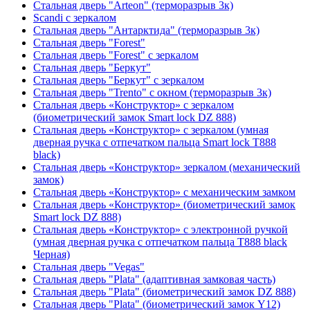
Стальная дверь "Arteon" (терморазрыв 3к)
Scandi с зеркалом
Стальная дверь "Антарктида" (терморазрыв 3к)
Стальная дверь "Forest"
Стальная дверь "Forest" с зеркалом
Стальная дверь "Беркут"
Стальная дверь "Беркут" с зеркалом
Стальная дверь "Trento" с окном (терморазрыв 3к)
Стальная дверь «Конструктор» с зеркалом
(биометрический замок Smart lock DZ 888)
Стальная дверь «Конструктор» с зеркалом (умная
дверная ручка с отпечатком пальца Smart lock T888
black)
Стальная дверь «Конструктор» зеркалом (механический
замок)
Стальная дверь «Конструктор» с механическим замком
Стальная дверь «Конструктор» (биометрический замок
Smart lock DZ 888)
Стальная дверь «Конструктор» с электронной ручкой
(умная дверная ручка с отпечатком пальца T888 black
Черная)
Стальная дверь "Vegas"
Стальная дверь "Plata" (адаптивная замковая часть)
Стальная дверь "Plata" (биометрический замок DZ 888)
Стальная дверь "Plata" (биометрический замок Y12)