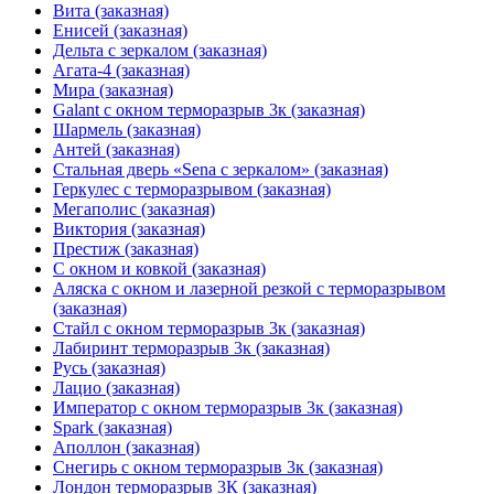
Вита (заказная)
Енисей (заказная)
Дельта с зеркалом (заказная)
Агата-4 (заказная)
Мира (заказная)
Galant с окном терморазрыв 3к (заказная)
Шармель (заказная)
Антей (заказная)
Стальная дверь «Sena с зеркалом» (заказная)
Геркулес с терморазрывом (заказная)
Мегаполис (заказная)
Виктория (заказная)
Престиж (заказная)
С окном и ковкой (заказная)
Аляска с окном и лазерной резкой с терморазрывом
(заказная)
Стайл с окном терморазрыв 3к (заказная)
Лабиринт терморазрыв 3к (заказная)
Русь (заказная)
Лацио (заказная)
Император с окном терморазрыв 3к (заказная)
Spark (заказная)
Аполлон (заказная)
Снегирь с окном терморазрыв 3к (заказная)
Лондон терморазрыв 3К (заказная)