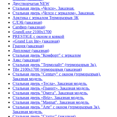
Двустворчатая NEW
Стальная дверь «Челси». Заказная.
Стальная дверь «Челси с зеркалом». Заказная.
Арктика с зеркалом Терморазрыв 3К
СЛЭБ (заказная)
Сапфир (заказная)
GrandLuxe 2100х1700
PRESTIGE с окном и ковкой
«Grand Lux lite» (заказная)
Гpация (заказная)
Дипломат (заказная)
Стальная дверь "Комфорт" с зеркалом
Аякс (заказная)
Стальная дверь "Термолайт" (терморазрыв 3к).
Tibr 2100х1700 терморазрыв (заказная)
Стальная дверь "Century" с окном (терморазрыв).
Заказная модель.
Стальная дверь «Тесла». Заказная модель.
Стальная дверь «Гранит». Заказная модель.
Стальная дверь "Омега". Заказная модель.
Стальная дверь «Briz». Заказная модель.
Стальная дверь "Magnat". Заказная модель.
Стальная дверь "Arte" с окном (терморазрыв 3к).
Заказная модель.
Стальная дверь "Статус" (заказная)