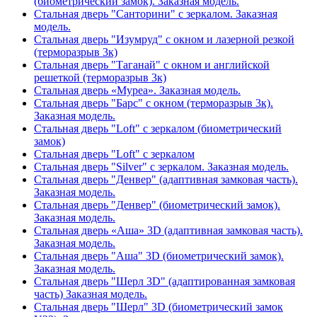
(биометрический замок). Заказная модель.
Стальная дверь "Санторини" с зеркалом. Заказная
модель.
Стальная дверь "Изумруд" с окном и лазерной резкой
(терморазрыв 3к)
Стальная дверь "Таганай" с окном и английской
решеткой (терморазрыв 3к)
Стальная дверь «Муреа». Заказная модель.
Стальная дверь "Барс" с окном (терморазрыв 3к).
Заказная модель.
Стальная дверь "Loft" с зеркалом (биометрический
замок)
Стальная дверь "Loft" с зеркалом
Стальная дверь "Silver" с зеркалом. Заказная модель.
Стальная дверь "Денвер" (адаптивная замковая часть).
Заказная модель.
Стальная дверь "Денвер" (биометрический замок).
Заказная модель.
Стальная дверь «Аша» 3D (адаптивная замковая часть).
Заказная модель.
Стальная дверь "Аша" 3D (биометрический замок).
Заказная модель.
Стальная дверь "Шерл 3D" (адаптированная замковая
часть) Заказная модель.
Стальная дверь "Шерл" 3D (биометрический замок