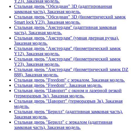
Y23). Заказная модель.
Стальная дверь "Обсидиан" 3D (адаптированная
замковая часть). Заказная модель.
Стальная дверь "Обсидиан" 3D (биометрический замок
Smart lock Y23). Заказная модель.
Стальная дверь "Амстердам" (адаптивная замковая
часть). Заказная модель.
Стальная дверь "Амстердам" (умная дверная ручка).
Заказная модель.
Стальная дверь "Амстердам" (биометрический замок
Y12). Заказная модель.
Стальная дверь "Амстердам" (биометрический замок
Y23). Заказная модель.
Стальная дверь "Амстердам" (биометрический замок DZ
888). Заказная модель.
Стальная дверь "Freedom" с зеркалом. Заказная модель.
Стальная дверь "Freedom". Заказная модель.
Стальная дверь "Цаворит" с окном и лазерной резкой
(терморазрыв 3к). Заказная модель.
Стальная дверь "Цаворит" (терморазрыв 3к). Заказная
модель.
Стальная дверь "Берилл" (адаптивная замковая часть).
Заказная модель.
Стальная дверь "Берилл" с зеркалом (адаптивная
замковая часть). Заказная модель.