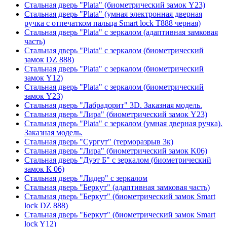
Стальная дверь "Plata" (биометрический замок Y23)
Стальная дверь "Plata" (умная электронная дверная
ручка с отпечатком пальца Smart lock T888 черная)
Стальная дверь "Plata" с зеркалом (адаптивная замковая
часть)
Стальная дверь "Plata" с зеркалом (биометрический
замок DZ 888)
Стальная дверь "Plata" с зеркалом (биометрический
замок Y12)
Стальная дверь "Plata" с зеркалом (биометрический
замок Y23)
Стальная дверь "Лабрадорит" 3D. Заказная модель.
Стальная дверь "Лира" (биометрический замок Y23)
Стальная дверь "Plata" с зеркалом (умная дверная ручка).
Заказная модель.
Стальная дверь "Сургут" (терморазрыв 3к)
Стальная дверь "Лира" (биометрический замок K06)
Стальная дверь "Дуэт Б" с зеркалом (биометрический
замок К 06)
Стальная дверь "Лидер" с зеркалом
Стальная дверь "Беркут" (адаптивная замковая часть)
Стальная дверь "Беркут" (биометрический замок Smart
lock DZ 888)
Стальная дверь "Беркут" (биометрический замок Smart
lock Y12)