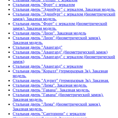
Стальная дверь "Форт" с зеркалом
Стальная дверь "Эдинбург" с зеркалом. Заказная модель.
Стальная дверь "Эдинбург" с зеркалом (биометрический
замок). Заказная модель.
Стальная дверь "Форт" с зеркалом (биометрический
замок). Заказная модель.
Стальная дверь "Лион". Заказная модель
Стальная дверь "Лион" (биометрический замок).
Заказная модель.
Стальная дверь "Авангард"
Стальная дверь "Авангард" (биометрический замок)
Стальная дверь "Авангард" с зеркалом (биометрический
замок)
Стальная дверь "Авангард" с зеркалом
Стальная дверь "Коралл" (терморазрыв 3к). Заказная
модель.
Стальная дверь "Азурит" (терморазрыв 3к). Заказная.
Стальная дверь "Лима". Заказная модель.
Стальная дверь "Гавана". Заказная модель.
Стальная дверь "Гавана" (биометрический замок).
Заказная модель.
Стальная дверь "Лима" (биометрический замок).
Заказная модель.
Стальная дверь "Санторини" с зеркалом