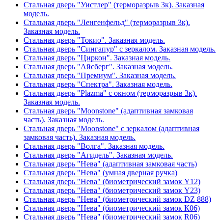
Стальная дверь "Уистлер" (терморазрыв 3к). Заказная
модель.
Стальная дверь "Ленгенфельд" (терморазрыв 3к).
Заказная модель.
Стальная дверь "Токио". Заказная модель.
Стальная дверь "Сингапур" с зеркалом. Заказная модель.
Стальная дверь "Циркон". Заказная модель.
Стальная дверь "Айсберг". Заказная модель.
Стальная дверь "Премиум". Заказная модель.
Стальная дверь "Спектра". Заказная модель.
Стальная дверь "Plazma" с окном (терморазрыв 3к).
Заказная модель.
Стальная дверь "Moonstone" (адаптивная замковая
часть). Заказная модель.
Стальная дверь "Moonstone" с зеркалом (адаптивная
замковая часть). Заказная модель.
Стальная дверь "Волга". Заказная модель.
Стальная дверь "Агидель". Заказная модель.
Стальная дверь "Нева" (адаптивная замковая часть)
Стальная дверь "Нева" (умная дверная ручка)
Стальная дверь "Нева" (биометрический замок Y12)
Стальная дверь "Нева" (биометрический замок Y23)
Стальная дверь "Нева" (биометрический замок DZ 888)
Стальная дверь "Нева" (биометрический замок К06)
Стальная дверь "Нева" (биометрический замок R06)