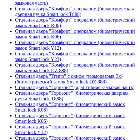
замковая часть)
Стальная дверь "Комфорт" с зеркалом (биометрическая
дверная ручка Smart lock T888)
Стальная дверь "Комфорт" с зеркалом (биометрический
замок Smart lock R06)
Стальная дверь "Комфорт" с зеркалом (биометрический
замок Smart lock К06)
Стальная дверь "Комфорт" с зеркалом (биометрический
замок Smart lock Y12)
Стальная дверь "Комфорт" с зеркалом (биометрический
замок Smart lock Y23)
Стальная дверь "Комфорт" с зеркалом (биометрический
замок Smart lock DZ 888)
Стальная дверь "Trento" с окном (терморазрыв 3к)
(биометрический замок Smart lock DZ 888)
Стальная дверь "Горизонт" (адаптивная замковая часть)
Стальная дверь "Горизонт" (биометрическая дверная
ручка Smart lock T888)
Стальная дверь "Горизонт" (биометрический замок
Smart lock R06)
Стальная дверь "Горизонт" (биометрический замок
Smart lock К06)
Стальная дверь "Горизонт" (биометрический замок
Smart lock Y12)
Стальная дверь "Горизонт" (биометрический замок