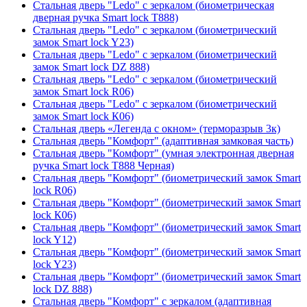
Стальная дверь "Ledo" с зеркалом (биометрическая
дверная ручка Smart lock T888)
Стальная дверь "Ledo" с зеркалом (биометрический
замок Smart lock Y23)
Стальная дверь "Ledo" с зеркалом (биометрический
замок Smart lock DZ 888)
Стальная дверь "Ledo" с зеркалом (биометрический
замок Smart lock R06)
Стальная дверь "Ledo" с зеркалом (биометрический
замок Smart lock К06)
Стальная дверь «Легенда с окном» (терморазрыв 3к)
Стальная дверь "Комфорт" (адаптивная замковая часть)
Стальная дверь "Комфорт" (умная электронная дверная
ручка Smart lock T888 Черная)
Стальная дверь "Комфорт" (биометрический замок Smart
lock R06)
Стальная дверь "Комфорт" (биометрический замок Smart
lock К06)
Стальная дверь "Комфорт" (биометрический замок Smart
lock Y12)
Стальная дверь "Комфорт" (биометрический замок Smart
lock Y23)
Стальная дверь "Комфорт" (биометрический замок Smart
lock DZ 888)
Стальная дверь "Комфорт" с зеркалом (адаптивная