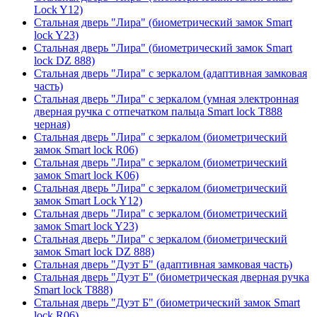
Lock Y12)
Стальная дверь "Лира" (биометрический замок Smart
lock Y23)
Стальная дверь "Лира" (биометрический замок Smart
lock DZ 888)
Стальная дверь "Лира" с зеркалом (адаптивная замковая
часть)
Стальная дверь "Лира" с зеркалом (умная электронная
дверная ручка с отпечатком пальца Smart lock T888
черная)
Стальная дверь "Лира" с зеркалом (биометрический
замок Smart lock R06)
Стальная дверь "Лира" с зеркалом (биометрический
замок Smart lock K06)
Стальная дверь "Лира" с зеркалом (биометрический
замок Smart Lock Y12)
Стальная дверь "Лира" с зеркалом (биометрический
замок Smart lock Y23)
Стальная дверь "Лира" с зеркалом (биометрический
замок Smart lock DZ 888)
Стальная дверь "Дуэт Б" (адаптивная замковая часть)
Стальная дверь "Дуэт Б" (биометрическая дверная ручка
Smart lock T888)
Стальная дверь "Дуэт Б" (биометрический замок Smart
lock R06)