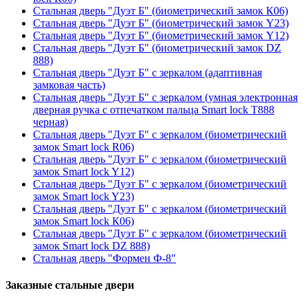
Стальная дверь "Дуэт Б" (биометрический замок К06)
Стальная дверь "Дуэт Б" (биометрический замок Y23)
Стальная дверь "Дуэт Б" (биометрический замок Y12)
Стальная дверь "Дуэт Б" (биометрический замок DZ
888)
Стальная дверь "Дуэт Б" с зеркалом (адаптивная
замковая часть)
Стальная дверь "Дуэт Б" с зеркалом (умная электронная
дверная ручка с отпечатком пальца Smart lock T888
черная)
Стальная дверь "Дуэт Б" с зеркалом (биометрический
замок Smart lock R06)
Стальная дверь "Дуэт Б" с зеркалом (биометрический
замок Smart lock Y12)
Стальная дверь "Дуэт Б" с зеркалом (биометрический
замок Smart lock Y23)
Стальная дверь "Дуэт Б" с зеркалом (биометрический
замок Smart lock К06)
Стальная дверь "Дуэт Б" с зеркалом (биометрический
замок Smart lock DZ 888)
Стальная дверь "Формен Ф-8"
Заказные стальные двери