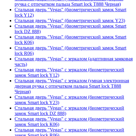
ручка с отпечатком пальца Smart lock T888 Черная)
Стальная дверь "Vegas" (биометрический замок Smart
lock Y12)
Стальная дверь "Vegas" (биометрический замок Y23)
Стальная дверь "Vegas" (биометрический замок Smart
lock DZ 888)
Стальная дверь "Vegas" (биометрический замок Smart
lock К06)
Стальная дверь "Vegas" (биометрический замок Smart
lock R06)
Стальная дверь "Vegas" с зеркалом (адаптивная замковая
часть)
Стальная дверь "Vegas" с зеркалом (биометрический
замок Smart lock Y12)
Стальная дверь "Vegas" с зеркалом (умная электронная
дверная ручка с отпечатком пальца Smart lock T888
Черная)
Стальная дверь "Vegas" с зеркалом (биометрический
замок Smart lock Y23)
Стальная дверь "Vegas" с зеркалом (биометрический
замок Smart lock DZ 888)
Стальная дверь "Vegas" с зеркалом (биометрический
замок Smart lock К06)
Стальная дверь "Vegas" с зеркалом (биометрический
замок Smart lock R06)