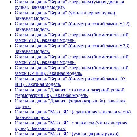
Стальная дверь "Берилл" с зеркалом (умная дверная
ручка). Заказная модель.
Стальная дверь "Берилл" (умная дверная ручка).
Заказная модель.
Стальная дверь "Берилл" (биометрический замок Y12).
Заказная модель.
Стальная дверь "Берилл" с зеркалом (биометрический
замок Y12). Заказная модель.
Стальная дверь "Берилл" (биометрический замок Y23).
Заказная модель.
Стальная дверь "Берилл" с зеркалом (биометрический
замок Y23). Заказная модель.
Стальная дверь "Берилл" с зеркалом (биометрический
замок DZ 888). Заказная модель.
Стальная дверь "Берилл" (биометрический замок DZ
888). Заказная модель.
Стальная дверь "Дравит" с окном и лазерной резкой
(терморазрыв 3к). Заказная модель.
Стальная дверь "Дравит" (терморазрыв 3к). Заказная
модель.
Стальная дверь "Макс 3D" (адаптивная замковая часть).
Заказная модель.
Стальная дверь "Макс 3D" с зеркалом (умная дверная
ручка). Заказная модель.
Стальная дверь "Макс 3D" (умная дверная ручка).