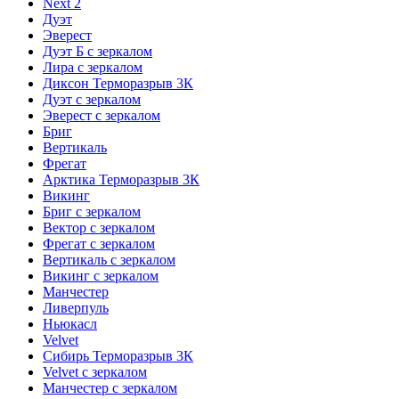
Next 2
Дуэт
Эверест
Дуэт Б с зеркалом
Лира с зеркалом
Диксон Терморазрыв 3К
Дуэт с зеркалом
Эверест с зеркалом
Бриг
Вертикаль
Фрегат
Арктика Терморазрыв 3К
Викинг
Бриг с зеркалом
Вектор с зеркалом
Фрегат с зеркалом
Вертикаль с зеркалом
Викинг с зеркалом
Манчестер
Ливерпуль
Ньюкасл
Velvet
Сибирь Терморазрыв 3К
Velvet с зеркалом
Манчестер с зеркалом