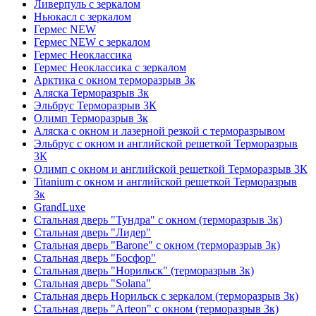
Ливерпуль с зеркалом
Ньюкасл с зеркалом
Гермес NEW
Гермес NEW с зеркалом
Гермес Неоклассика
Гермес Неоклассика с зеркалом
Арктика с окном терморазрыв 3к
Аляска Терморазрыв 3к
Эльбрус Терморазрыв 3К
Олимп Терморазрыв 3к
Аляска с окном и лазерной резкой с терморазрывом
Эльбрус с окном и английской решеткой Терморазрыв
3К
Олимп с окном и английской решеткой Терморазрыв 3К
Titanium с окном и английской решеткой Терморазрыв
3к
GrandLuxe
Стальная дверь "Тундра" с окном (терморазрыв 3к)
Стальная дверь "Лидер"
Стальная дверь "Barone" с окном (терморазрыв 3к)
Стальная дверь "Босфор"
Стальная дверь "Норильск" (терморазрыв 3к)
Стальная дверь "Solana"
Стальная дверь Норильск с зеркалом (терморазрыв 3к)
Стальная дверь "Arteon" с окном (терморазрыв 3к)