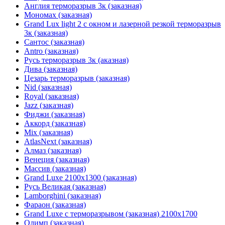
Англия терморазрыв 3к (заказная)
Мономах (заказная)
Grand Lux light 2 с окном и лазерной резкой терморазрыв
3к (заказная)
Сантос (заказная)
Antro (заказная)
Русь терморазрыв 3к (аказная)
Дива (заказная)
Цезарь терморазрыв (заказная)
Nid (заказная)
Royal (заказная)
Jazz (заказная)
Фиджи (заказная)
Аккорд (заказная)
Mix (заказная)
AtlasNext (заказная)
Алмаз (заказная)
Венеция (заказная)
Массив (заказная)
Grand Luxe 2100х1300 (заказная)
Русь Великая (заказная)
Lamborghini (заказная)
Фараон (заказная)
Grand Luxe с терморазрывом (заказная) 2100х1700
Олимп (заказная)