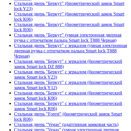
Стальная дверь "Беркут" (биометрический замок Smart
lock Y23)
Стальная дверь "Беркут" (биометрический замок Smart
lock К06)
Стальная дверь "Беркут" (биометрический замок Smart
lock R06)
Стальная дверь "Беркут" (умная электронная дверная
ручка с отпечатком пальца Smart lock T888 Черная)
Стальная дверь "Беркут" с зеркалом (умная электронная
дверная ручка с отпечатком пальца Smart lock T888
Черная)
Стальная дверь "Беркут" с зеркалом (биометрический
замок Smart lock DZ 888)
Стальная дверь "Беркут" с зеркалом (биометрический
замок Smart lock Y23)
Стальная дверь "Беркут" с зеркалом (биометрический
замок Smart lock Y12)
Стальная дверь "Беркут" с зеркалом (биометрический
замок Smart lock К06)
Стальная дверь "Беркут" с зеркалом (биометрический
замок Smart lock R06)
Стальная дверь "Forest" (биометрический замок Smart
lock R06)
Стальная дверь "Vegas" (адаптивная замковая часть)
Стальная дверь "Vegas" (умная электронная дверная