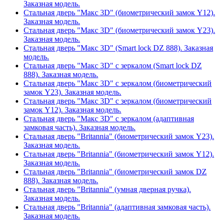
Заказная модель.
Стальная дверь "Макс 3D" (биометрический замок Y12).
Заказная модель.
Стальная дверь "Макс 3D" (биометрический замок Y23).
Заказная модель.
Стальная дверь "Макс 3D" (Smart lock DZ 888). Заказная
модель.
Стальная дверь "Макс 3D" с зеркалом (Smart lock DZ
888). Заказная модель.
Стальная дверь "Макс 3D" с зеркалом (биометрический
замок Y23). Заказная модель.
Стальная дверь "Макс 3D" с зеркалом (биометрический
замок Y12). Заказная модель.
Стальная дверь "Макс 3D" с зеркалом (адаптивная
замковая часть). Заказная модель.
Стальная дверь "Britannia" (биометрический замок Y23).
Заказная модель.
Стальная дверь "Britannia" (биометрический замок Y12).
Заказная модель.
Стальная дверь "Britannia" (биометрический замок DZ
888). Заказная модель.
Стальная дверь "Britannia" (умная дверная ручка).
Заказная модель.
Стальная дверь "Britannia" (адаптивная замковая часть).
Заказная модель.