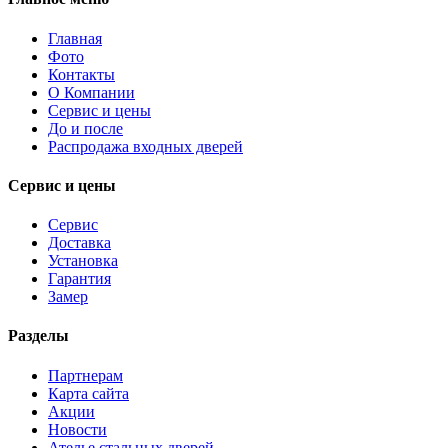
Главная
Фото
Контакты
О Компании
Сервис и цены
До и после
Распродажа входных дверей
Сервис и цены
Сервис
Доставка
Установка
Гарантия
Замер
Разделы
Партнерам
Карта сайта
Акции
Новости
Ателье стальных дверей