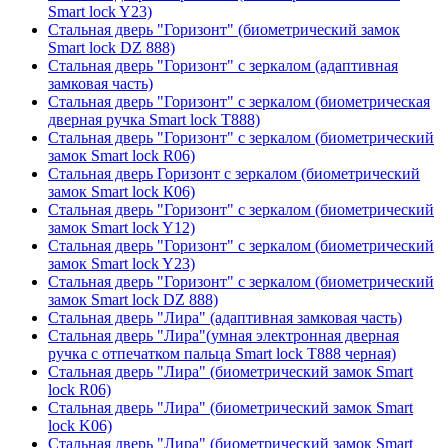
Smart lock Y23)
Стальная дверь "Горизонт" (биометрический замок
Smart lock DZ 888)
Стальная дверь "Горизонт" с зеркалом (адаптивная
замковая часть)
Стальная дверь "Горизонт" с зеркалом (биометрическая
дверная ручка Smart lock T888)
Стальная дверь "Горизонт" с зеркалом (биометрический
замок Smart lock R06)
Стальная дверь Горизонт с зеркалом (биометрический
замок Smart lock К06)
Стальная дверь "Горизонт" с зеркалом (биометрический
замок Smart lock Y12)
Стальная дверь "Горизонт" с зеркалом (биометрический
замок Smart lock Y23)
Стальная дверь "Горизонт" с зеркалом (биометрический
замок Smart lock DZ 888)
Стальная дверь "Лира" (адаптивная замковая часть)
Стальная дверь "Лира"(умная электронная дверная
ручка с отпечатком пальца Smart lock T888 черная)
Стальная дверь "Лира" (биометрический замок Smart
lock R06)
Стальная дверь "Лира" (биометрический замок Smart
lock K06)
Стальная дверь "Лира" (биометрический замок Smart