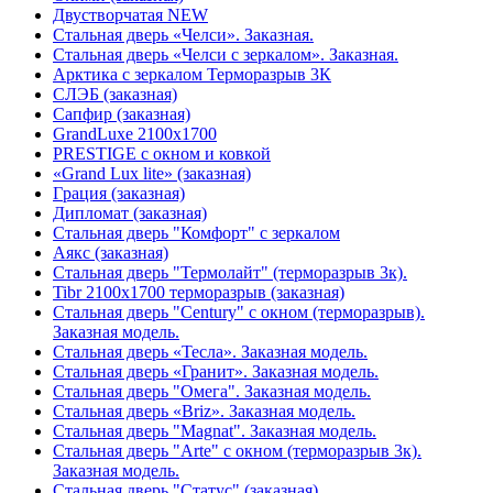
Двустворчатая NEW
Стальная дверь «Челси». Заказная.
Стальная дверь «Челси с зеркалом». Заказная.
Арктика с зеркалом Терморазрыв 3К
СЛЭБ (заказная)
Сапфир (заказная)
GrandLuxe 2100х1700
PRESTIGE с окном и ковкой
«Grand Lux lite» (заказная)
Гpация (заказная)
Дипломат (заказная)
Стальная дверь "Комфорт" с зеркалом
Аякс (заказная)
Стальная дверь "Термолайт" (терморазрыв 3к).
Tibr 2100х1700 терморазрыв (заказная)
Стальная дверь "Century" с окном (терморазрыв).
Заказная модель.
Стальная дверь «Тесла». Заказная модель.
Стальная дверь «Гранит». Заказная модель.
Стальная дверь "Омега". Заказная модель.
Стальная дверь «Briz». Заказная модель.
Стальная дверь "Magnat". Заказная модель.
Стальная дверь "Arte" с окном (терморазрыв 3к).
Заказная модель.
Стальная дверь "Статус" (заказная)