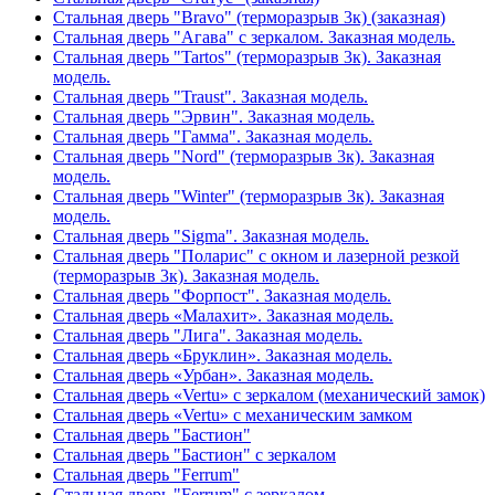
Стальная дверь "Bravo" (терморазрыв 3к) (заказная)
Стальная дверь "Агава" с зеркалом. Заказная модель.
Стальная дверь "Tartos" (терморазрыв 3к). Заказная
модель.
Стальная дверь "Traust". Заказная модель.
Стальная дверь "Эрвин". Заказная модель.
Стальная дверь "Гамма". Заказная модель.
Стальная дверь "Nord" (терморазрыв 3к). Заказная
модель.
Стальная дверь "Winter" (терморазрыв 3к). Заказная
модель.
Стальная дверь "Sigma". Заказная модель.
Стальная дверь "Поларис" с окном и лазерной резкой
(терморазрыв 3к). Заказная модель.
Стальная дверь "Форпост". Заказная модель.
Стальная дверь «Малахит». Заказная модель.
Стальная дверь "Лига". Заказная модель.
Стальная дверь «Бруклин». Заказная модель.
Стальная дверь «Урбан». Заказная модель.
Стальная дверь «Vertu» с зеркалом (механический замок)
Стальная дверь «Vertu» с механическим замком
Стальная дверь "Бастион"
Стальная дверь "Бастион" с зеркалом
Стальная дверь "Ferrum"
Стальная дверь "Ferrum" с зеркалом