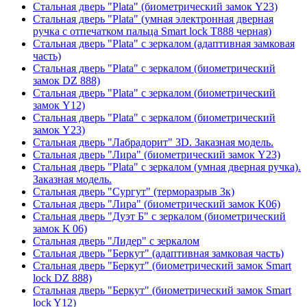
Стальная дверь "Plata" (биометрический замок Y23)
Стальная дверь "Plata" (умная электронная дверная
ручка с отпечатком пальца Smart lock T888 черная)
Стальная дверь "Plata" с зеркалом (адаптивная замковая
часть)
Стальная дверь "Plata" с зеркалом (биометрический
замок DZ 888)
Стальная дверь "Plata" с зеркалом (биометрический
замок Y12)
Стальная дверь "Plata" с зеркалом (биометрический
замок Y23)
Стальная дверь "Лабрадорит" 3D. Заказная модель.
Стальная дверь "Лира" (биометрический замок Y23)
Стальная дверь "Plata" с зеркалом (умная дверная ручка).
Заказная модель.
Стальная дверь "Сургут" (терморазрыв 3к)
Стальная дверь "Лира" (биометрический замок K06)
Стальная дверь "Дуэт Б" с зеркалом (биометрический
замок К 06)
Стальная дверь "Лидер" с зеркалом
Стальная дверь "Беркут" (адаптивная замковая часть)
Стальная дверь "Беркут" (биометрический замок Smart
lock DZ 888)
Стальная дверь "Беркут" (биометрический замок Smart
lock Y12)