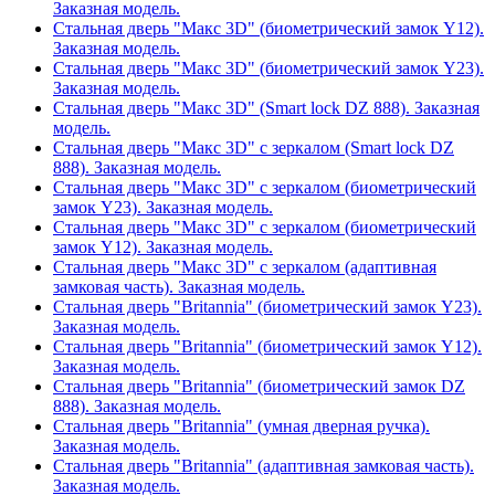
Заказная модель.
Стальная дверь "Макс 3D" (биометрический замок Y12).
Заказная модель.
Стальная дверь "Макс 3D" (биометрический замок Y23).
Заказная модель.
Стальная дверь "Макс 3D" (Smart lock DZ 888). Заказная
модель.
Стальная дверь "Макс 3D" с зеркалом (Smart lock DZ
888). Заказная модель.
Стальная дверь "Макс 3D" с зеркалом (биометрический
замок Y23). Заказная модель.
Стальная дверь "Макс 3D" с зеркалом (биометрический
замок Y12). Заказная модель.
Стальная дверь "Макс 3D" с зеркалом (адаптивная
замковая часть). Заказная модель.
Стальная дверь "Britannia" (биометрический замок Y23).
Заказная модель.
Стальная дверь "Britannia" (биометрический замок Y12).
Заказная модель.
Стальная дверь "Britannia" (биометрический замок DZ
888). Заказная модель.
Стальная дверь "Britannia" (умная дверная ручка).
Заказная модель.
Стальная дверь "Britannia" (адаптивная замковая часть).
Заказная модель.