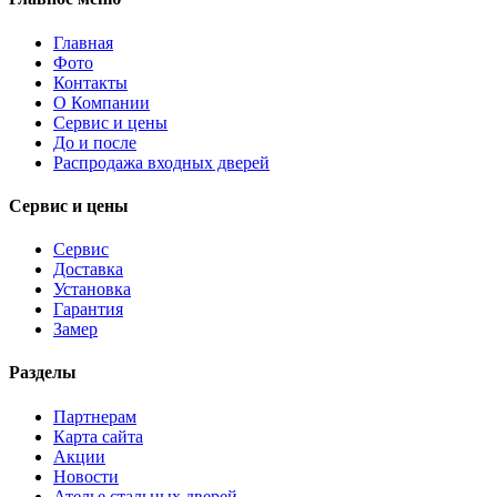
Главная
Фото
Контакты
О Компании
Сервис и цены
До и после
Распродажа входных дверей
Сервис и цены
Сервис
Доставка
Установка
Гарантия
Замер
Разделы
Партнерам
Карта сайта
Акции
Новости
Ателье стальных дверей