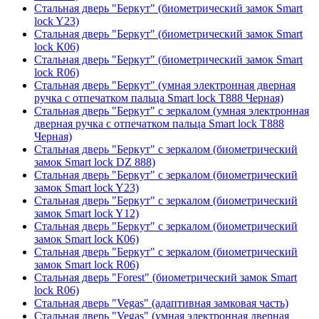
Стальная дверь "Беркут" (биометрический замок Smart
lock Y23)
Стальная дверь "Беркут" (биометрический замок Smart
lock К06)
Стальная дверь "Беркут" (биометрический замок Smart
lock R06)
Стальная дверь "Беркут" (умная электронная дверная
ручка с отпечатком пальца Smart lock T888 Черная)
Стальная дверь "Беркут" с зеркалом (умная электронная
дверная ручка с отпечатком пальца Smart lock T888
Черная)
Стальная дверь "Беркут" с зеркалом (биометрический
замок Smart lock DZ 888)
Стальная дверь "Беркут" с зеркалом (биометрический
замок Smart lock Y23)
Стальная дверь "Беркут" с зеркалом (биометрический
замок Smart lock Y12)
Стальная дверь "Беркут" с зеркалом (биометрический
замок Smart lock К06)
Стальная дверь "Беркут" с зеркалом (биометрический
замок Smart lock R06)
Стальная дверь "Forest" (биометрический замок Smart
lock R06)
Стальная дверь "Vegas" (адаптивная замковая часть)
Стальная дверь "Vegas" (умная электронная дверная