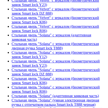
Стальная дверь "Velvet" с зеркалом (биометрический
замок Smart lock Y23)
Стальная дверь "Velvet" с зеркалом (биометрический
замок Smart lock DZ 888)
Стальная дверь "Velvet" с зеркалом (биометрический
замок Smart lock К06)
Стальная дверь "Velvet" с зеркалом (биометрический
замок Smart lock R06)
Стальная дверь "Solana" с зеркалом (адаптивная
замковая часть)
Стальная дверь "Solana" с зеркалом (биометрическая
дверная ручка Smart lock T888)
Стальная дверь "Solana" с зеркалом (биометрический
замок Smart lock Y12)
Стальная дверь "Solana" с зеркалом (биометрический
замок Smart lock Y23)
Стальная дверь "Solana" с зеркалом (биометрический
замок Smart lock DZ 888)
Стальная дверь "Solana" с зеркалом (биометрический
замок Smart lock К06)
Стальная дверь "Solana" с зеркалом (биометрический
замок Smart lock R06)
Стальная дверь "Solana" (адаптивная замковая часть)
Стальная дверь "Solana" (умная электронная дверная
ручка с отпечатком пальца Smart lock T888 черная)