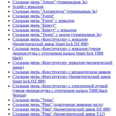
Стальная дверь "Arteon" (терморазрыв 3к)
Scandi с зеркалом
Стальная дверь "Антарктида" (терморазрыв 3к)
Стальная дверь "Forest"
Стальная дверь "Forest" с зеркалом
Стальная дверь "Беркут"
Стальная дверь "Беркут" с зеркалом
Стальная дверь "Trento" с окном (терморазрыв 3к)
Стальная дверь «Конструктор» с зеркалом
(биометрический замок Smart lock DZ 888)
Стальная дверь «Конструктор» с зеркалом (умная
дверная ручка с отпечатком пальца Smart lock T888
black)
Стальная дверь «Конструктор» зеркалом (механический
замок)
Стальная дверь «Конструктор» с механическим замком
Стальная дверь «Конструктор» (биометрический замок
Smart lock DZ 888)
Стальная дверь «Конструктор» с электронной ручкой
(умная дверная ручка с отпечатком пальца T888 black
Черная)
Стальная дверь "Vegas"
Стальная дверь "Plata" (адаптивная замковая часть)
Стальная дверь "Plata" (биометрический замок DZ 888)
Стальная дверь "Plata" (биометрический замок Y12)