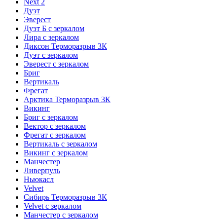
Next 2
Дуэт
Эверест
Дуэт Б с зеркалом
Лира с зеркалом
Диксон Терморазрыв 3К
Дуэт с зеркалом
Эверест с зеркалом
Бриг
Вертикаль
Фрегат
Арктика Терморазрыв 3К
Викинг
Бриг с зеркалом
Вектор с зеркалом
Фрегат с зеркалом
Вертикаль с зеркалом
Викинг с зеркалом
Манчестер
Ливерпуль
Ньюкасл
Velvet
Сибирь Терморазрыв 3К
Velvet с зеркалом
Манчестер с зеркалом