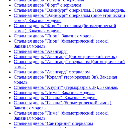
Стальная дверь "Форт" с зеркалом
Стальная дверь "Эдинбург" с зеркалом. Заказная модель.
Стальная дверь "Эдинбург" с зеркалом (биометрический
замок). Заказная модель.
Стальная дверь "Форт" с зеркалом (биометрический
замок). Заказная модель.
Стальная дверь "Лион". Заказная модель
Стальная дверь "Лион" (биометрический замок).
Заказная модель.
Стальная дверь "Авангард"
Стальная дверь "Авангард" (биометрический замок)
Стальная дверь "Авангард" с зеркалом (биометрический
замок)
Стальная дверь "Авангард" с зеркалом
Стальная дверь "Коралл" (терморазрыв 3к). Заказная
модель.
Стальная дверь "Азурит" (терморазрыв 3к). Заказная.
Стальная дверь "Лима". Заказная модель.
Стальная дверь "Гавана". Заказная модель.
Стальная дверь "Гавана" (биометрический замок).
Заказная модель.
Стальная дверь "Лима" (биометрический замок).
Заказная модель.
Стальная дверь "Санторини" с зеркалом