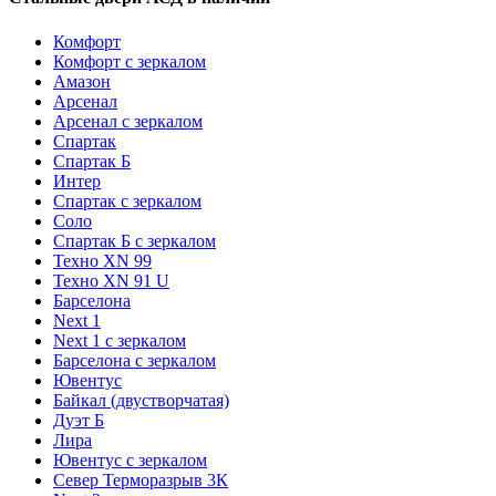
Комфорт
Комфорт с зеркалом
Амазон
Арсенал
Арсенал с зеркалом
Спартак
Спартак Б
Интер
Спартак с зеркалом
Соло
Спартак Б с зеркалом
Техно XN 99
Техно XN 91 U
Барселона
Next 1
Next 1 с зеркалом
Барселона с зеркалом
Ювентус
Байкал (двустворчатая)
Дуэт Б
Лира
Ювентус с зеркалом
Север Терморазрыв 3К