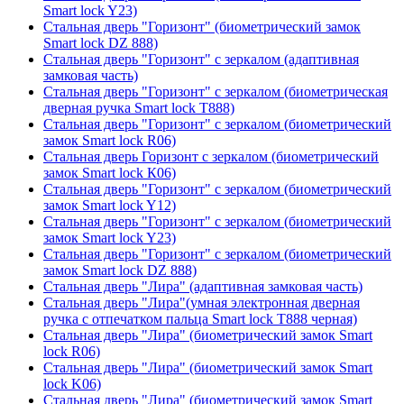
Smart lock Y23)
Стальная дверь "Горизонт" (биометрический замок
Smart lock DZ 888)
Стальная дверь "Горизонт" с зеркалом (адаптивная
замковая часть)
Стальная дверь "Горизонт" с зеркалом (биометрическая
дверная ручка Smart lock T888)
Стальная дверь "Горизонт" с зеркалом (биометрический
замок Smart lock R06)
Стальная дверь Горизонт с зеркалом (биометрический
замок Smart lock К06)
Стальная дверь "Горизонт" с зеркалом (биометрический
замок Smart lock Y12)
Стальная дверь "Горизонт" с зеркалом (биометрический
замок Smart lock Y23)
Стальная дверь "Горизонт" с зеркалом (биометрический
замок Smart lock DZ 888)
Стальная дверь "Лира" (адаптивная замковая часть)
Стальная дверь "Лира"(умная электронная дверная
ручка с отпечатком пальца Smart lock T888 черная)
Стальная дверь "Лира" (биометрический замок Smart
lock R06)
Стальная дверь "Лира" (биометрический замок Smart
lock K06)
Стальная дверь "Лира" (биометрический замок Smart