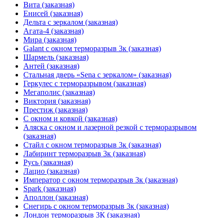
Вита (заказная)
Енисей (заказная)
Дельта с зеркалом (заказная)
Агата-4 (заказная)
Мира (заказная)
Galant с окном терморазрыв 3к (заказная)
Шармель (заказная)
Антей (заказная)
Стальная дверь «Sena с зеркалом» (заказная)
Геркулес с терморазрывом (заказная)
Мегаполис (заказная)
Виктория (заказная)
Престиж (заказная)
С окном и ковкой (заказная)
Аляска с окном и лазерной резкой с терморазрывом
(заказная)
Стайл с окном терморазрыв 3к (заказная)
Лабиринт терморазрыв 3к (заказная)
Русь (заказная)
Лацио (заказная)
Император с окном терморазрыв 3к (заказная)
Spark (заказная)
Аполлон (заказная)
Снегирь с окном терморазрыв 3к (заказная)
Лондон терморазрыв 3К (заказная)