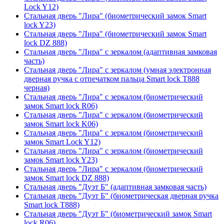
Lock Y12)
Стальная дверь "Лира" (биометрический замок Smart
lock Y23)
Стальная дверь "Лира" (биометрический замок Smart
lock DZ 888)
Стальная дверь "Лира" с зеркалом (адаптивная замковая
часть)
Стальная дверь "Лира" с зеркалом (умная электронная
дверная ручка с отпечатком пальца Smart lock T888
черная)
Стальная дверь "Лира" с зеркалом (биометрический
замок Smart lock R06)
Стальная дверь "Лира" с зеркалом (биометрический
замок Smart lock K06)
Стальная дверь "Лира" с зеркалом (биометрический
замок Smart Lock Y12)
Стальная дверь "Лира" с зеркалом (биометрический
замок Smart lock Y23)
Стальная дверь "Лира" с зеркалом (биометрический
замок Smart lock DZ 888)
Стальная дверь "Дуэт Б" (адаптивная замковая часть)
Стальная дверь "Дуэт Б" (биометрическая дверная ручка
Smart lock T888)
Стальная дверь "Дуэт Б" (биометрический замок Smart
lock R06)