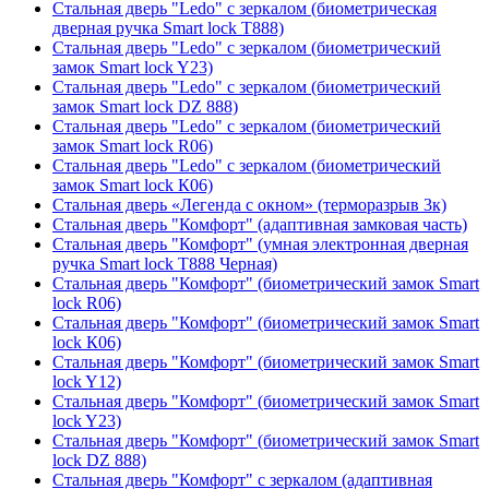
Стальная дверь "Ledo" с зеркалом (биометрическая
дверная ручка Smart lock T888)
Стальная дверь "Ledo" с зеркалом (биометрический
замок Smart lock Y23)
Стальная дверь "Ledo" с зеркалом (биометрический
замок Smart lock DZ 888)
Стальная дверь "Ledo" с зеркалом (биометрический
замок Smart lock R06)
Стальная дверь "Ledo" с зеркалом (биометрический
замок Smart lock К06)
Стальная дверь «Легенда с окном» (терморазрыв 3к)
Стальная дверь "Комфорт" (адаптивная замковая часть)
Стальная дверь "Комфорт" (умная электронная дверная
ручка Smart lock T888 Черная)
Стальная дверь "Комфорт" (биометрический замок Smart
lock R06)
Стальная дверь "Комфорт" (биометрический замок Smart
lock К06)
Стальная дверь "Комфорт" (биометрический замок Smart
lock Y12)
Стальная дверь "Комфорт" (биометрический замок Smart
lock Y23)
Стальная дверь "Комфорт" (биометрический замок Smart
lock DZ 888)
Стальная дверь "Комфорт" с зеркалом (адаптивная