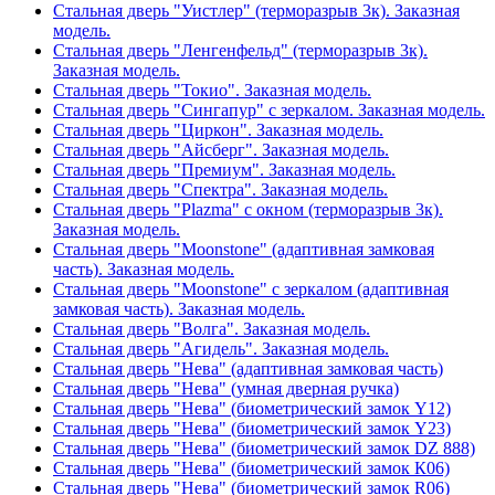
Стальная дверь "Уистлер" (терморазрыв 3к). Заказная
модель.
Стальная дверь "Ленгенфельд" (терморазрыв 3к).
Заказная модель.
Стальная дверь "Токио". Заказная модель.
Стальная дверь "Сингапур" с зеркалом. Заказная модель.
Стальная дверь "Циркон". Заказная модель.
Стальная дверь "Айсберг". Заказная модель.
Стальная дверь "Премиум". Заказная модель.
Стальная дверь "Спектра". Заказная модель.
Стальная дверь "Plazma" с окном (терморазрыв 3к).
Заказная модель.
Стальная дверь "Moonstone" (адаптивная замковая
часть). Заказная модель.
Стальная дверь "Moonstone" с зеркалом (адаптивная
замковая часть). Заказная модель.
Стальная дверь "Волга". Заказная модель.
Стальная дверь "Агидель". Заказная модель.
Стальная дверь "Нева" (адаптивная замковая часть)
Стальная дверь "Нева" (умная дверная ручка)
Стальная дверь "Нева" (биометрический замок Y12)
Стальная дверь "Нева" (биометрический замок Y23)
Стальная дверь "Нева" (биометрический замок DZ 888)
Стальная дверь "Нева" (биометрический замок К06)
Стальная дверь "Нева" (биометрический замок R06)