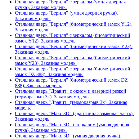
Стальная дверь "Берилл" с зеркалом (умная дверная
ручка). Заказная модель.
Стальная дверь "Берилл" (умная дверная ручка).
Заказная модель.
Стальная дверь "Берилл" (биометрический замок Y12).
Заказная модель.
Стальная дверь "Берилл" с зеркалом (биометрический
замок Y12). Заказная модель.
Стальная дверь "Берилл" (биометрический замок Y23).
Заказная модель.
Стальная дверь "Берилл" с зеркалом (биометрический
замок Y23). Заказная модель.
Стальная дверь "Берилл" с зеркалом (биометрический
замок DZ 888). Заказная модель.
Стальная дверь "Берилл" (биометрический замок DZ
888). Заказная модель.
Стальная дверь "Дравит" с окном и лазерной резкой
(терморазрыв 3к). Заказная модель.
Стальная дверь "Дравит" (терморазрыв 3к). Заказная
модель.
Стальная дверь "Макс 3D" (адаптивная замковая часть).
Заказная модель.
Стальная дверь "Макс 3D" с зеркалом (умная дверная
ручка). Заказная модель.
Стальная дверь "Макс 3D" (умная дверная ручка).