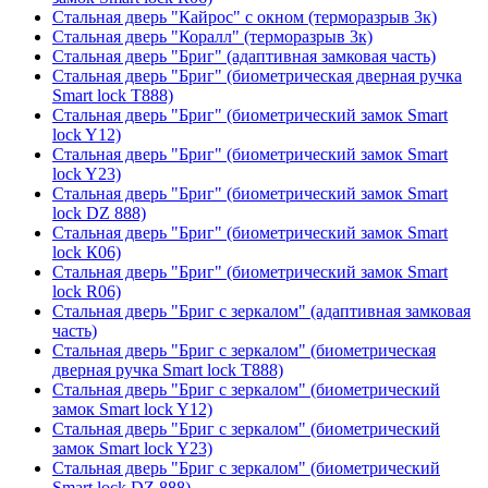
Стальная дверь "Кайрос" с окном (терморазрыв 3к)
Стальная дверь "Коралл" (терморазрыв 3к)
Стальная дверь "Бриг" (адаптивная замковая часть)
Стальная дверь "Бриг" (биометрическая дверная ручка
Smart lock T888)
Стальная дверь "Бриг" (биометрический замок Smart
lock Y12)
Стальная дверь "Бриг" (биометрический замок Smart
lock Y23)
Стальная дверь "Бриг" (биометрический замок Smart
lock DZ 888)
Стальная дверь "Бриг" (биометрический замок Smart
lock К06)
Стальная дверь "Бриг" (биометрический замок Smart
lock R06)
Стальная дверь "Бриг с зеркалом" (адаптивная замковая
часть)
Стальная дверь "Бриг с зеркалом" (биометрическая
дверная ручка Smart lock T888)
Стальная дверь "Бриг с зеркалом" (биометрический
замок Smart lock Y12)
Стальная дверь "Бриг с зеркалом" (биометрический
замок Smart lock Y23)
Стальная дверь "Бриг с зеркалом" (биометрический
Smart lock DZ 888)