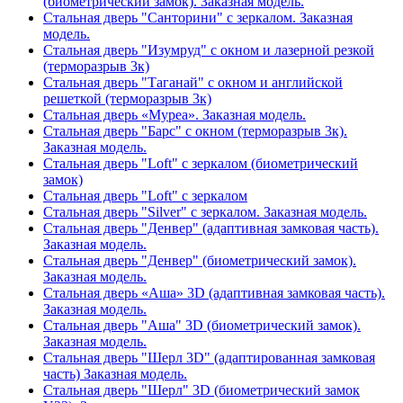
(биометрический замок). Заказная модель.
Стальная дверь "Санторини" с зеркалом. Заказная
модель.
Стальная дверь "Изумруд" с окном и лазерной резкой
(терморазрыв 3к)
Стальная дверь "Таганай" с окном и английской
решеткой (терморазрыв 3к)
Стальная дверь «Муреа». Заказная модель.
Стальная дверь "Барс" с окном (терморазрыв 3к).
Заказная модель.
Стальная дверь "Loft" с зеркалом (биометрический
замок)
Стальная дверь "Loft" с зеркалом
Стальная дверь "Silver" с зеркалом. Заказная модель.
Стальная дверь "Денвер" (адаптивная замковая часть).
Заказная модель.
Стальная дверь "Денвер" (биометрический замок).
Заказная модель.
Стальная дверь «Аша» 3D (адаптивная замковая часть).
Заказная модель.
Стальная дверь "Аша" 3D (биометрический замок).
Заказная модель.
Стальная дверь "Шерл 3D" (адаптированная замковая
часть) Заказная модель.
Стальная дверь "Шерл" 3D (биометрический замок