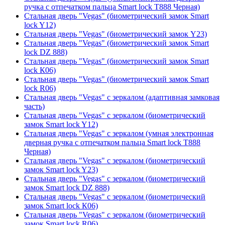
ручка с отпечатком пальца Smart lock T888 Черная)
Стальная дверь "Vegas" (биометрический замок Smart
lock Y12)
Стальная дверь "Vegas" (биометрический замок Y23)
Стальная дверь "Vegas" (биометрический замок Smart
lock DZ 888)
Стальная дверь "Vegas" (биометрический замок Smart
lock К06)
Стальная дверь "Vegas" (биометрический замок Smart
lock R06)
Стальная дверь "Vegas" с зеркалом (адаптивная замковая
часть)
Стальная дверь "Vegas" с зеркалом (биометрический
замок Smart lock Y12)
Стальная дверь "Vegas" с зеркалом (умная электронная
дверная ручка с отпечатком пальца Smart lock T888
Черная)
Стальная дверь "Vegas" с зеркалом (биометрический
замок Smart lock Y23)
Стальная дверь "Vegas" с зеркалом (биометрический
замок Smart lock DZ 888)
Стальная дверь "Vegas" с зеркалом (биометрический
замок Smart lock К06)
Стальная дверь "Vegas" с зеркалом (биометрический
замок Smart lock R06)