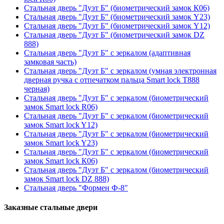
Стальная дверь "Дуэт Б" (биометрический замок К06)
Стальная дверь "Дуэт Б" (биометрический замок Y23)
Стальная дверь "Дуэт Б" (биометрический замок Y12)
Стальная дверь "Дуэт Б" (биометрический замок DZ
888)
Стальная дверь "Дуэт Б" с зеркалом (адаптивная
замковая часть)
Стальная дверь "Дуэт Б" с зеркалом (умная электронная
дверная ручка с отпечатком пальца Smart lock T888
черная)
Стальная дверь "Дуэт Б" с зеркалом (биометрический
замок Smart lock R06)
Стальная дверь "Дуэт Б" с зеркалом (биометрический
замок Smart lock Y12)
Стальная дверь "Дуэт Б" с зеркалом (биометрический
замок Smart lock Y23)
Стальная дверь "Дуэт Б" с зеркалом (биометрический
замок Smart lock К06)
Стальная дверь "Дуэт Б" с зеркалом (биометрический
замок Smart lock DZ 888)
Стальная дверь "Формен Ф-8"
Заказные стальные двери