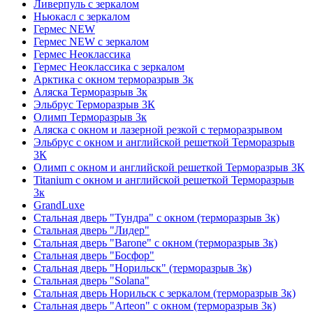
Ливерпуль с зеркалом
Ньюкасл с зеркалом
Гермес NEW
Гермес NEW с зеркалом
Гермес Неоклассика
Гермес Неоклассика с зеркалом
Арктика с окном терморазрыв 3к
Аляска Терморазрыв 3к
Эльбрус Терморазрыв 3К
Олимп Терморазрыв 3к
Аляска с окном и лазерной резкой с терморазрывом
Эльбрус с окном и английской решеткой Терморазрыв
3К
Олимп с окном и английской решеткой Терморазрыв 3К
Titanium с окном и английской решеткой Терморазрыв
3к
GrandLuxe
Стальная дверь "Тундра" с окном (терморазрыв 3к)
Стальная дверь "Лидер"
Стальная дверь "Barone" с окном (терморазрыв 3к)
Стальная дверь "Босфор"
Стальная дверь "Норильск" (терморазрыв 3к)
Стальная дверь "Solana"
Стальная дверь Норильск с зеркалом (терморазрыв 3к)
Стальная дверь "Arteon" с окном (терморазрыв 3к)