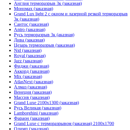
Англия терморазрыв 3к (заказная)
Мономах (заказная)
Grand Lux light 2 с окном и лазерной резкой терморазрыв
3к (заказная)
Сантос (заказная)
Antro (заказная)
Русь терморазрыв 3к (аказная)
Дива (заказная)
Цезарь терморазрыв (заказная)
Nid (заказная)
Royal (заказная)
Jazz (заказная)
Фиджи (заказная)
Аккорд (заказная)
Mix (заказная)
AtlasNext (заказная)
Алмаз (заказная)
Венеция (заказная)
Массив (заказная)
Grand Luxe 2100х1300 (заказная)
Русь Великая (заказная)
Lamborghini (заказная)
Фараон (заказная)
Grand Luxe с терморазрывом (заказная) 2100х1700
Олимп (заказная)