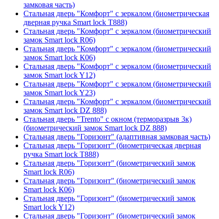
замковая часть)
Стальная дверь "Комфорт" с зеркалом (биометрическая
дверная ручка Smart lock T888)
Стальная дверь "Комфорт" с зеркалом (биометрический
замок Smart lock R06)
Стальная дверь "Комфорт" с зеркалом (биометрический
замок Smart lock К06)
Стальная дверь "Комфорт" с зеркалом (биометрический
замок Smart lock Y12)
Стальная дверь "Комфорт" с зеркалом (биометрический
замок Smart lock Y23)
Стальная дверь "Комфорт" с зеркалом (биометрический
замок Smart lock DZ 888)
Стальная дверь "Trento" с окном (терморазрыв 3к)
(биометрический замок Smart lock DZ 888)
Стальная дверь "Горизонт" (адаптивная замковая часть)
Стальная дверь "Горизонт" (биометрическая дверная
ручка Smart lock T888)
Стальная дверь "Горизонт" (биометрический замок
Smart lock R06)
Стальная дверь "Горизонт" (биометрический замок
Smart lock К06)
Стальная дверь "Горизонт" (биометрический замок
Smart lock Y12)
Стальная дверь "Горизонт" (биометрический замок