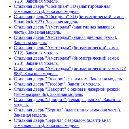
Y23). Заказная модель.
Стальная дверь "Обсидиан" 3D (адаптированная
замковая часть). Заказная модель.
Стальная дверь "Обсидиан" 3D (биометрический замок
Smart lock Y23). Заказная модель.
Стальная дверь "Амстердам" (адаптивная замковая
часть). Заказная модель.
Стальная дверь "Амстердам" (умная дверная ручка).
Заказная модель.
Стальная дверь "Амстердам" (биометрический замок
Y12). Заказная модель.
Стальная дверь "Амстердам" (биометрический замок
Y23). Заказная модель.
Стальная дверь "Амстердам" (биометрический замок DZ
888). Заказная модель.
Стальная дверь "Freedom" с зеркалом. Заказная модель.
Стальная дверь "Freedom". Заказная модель.
Стальная дверь "Цаворит" с окном и лазерной резкой
(терморазрыв 3к). Заказная модель.
Стальная дверь "Цаворит" (терморазрыв 3к). Заказная
модель.
Стальная дверь "Берилл" (адаптивная замковая часть).
Заказная модель.
Стальная дверь "Берилл" с зеркалом (адаптивная
замковая часть). Заказная модель.