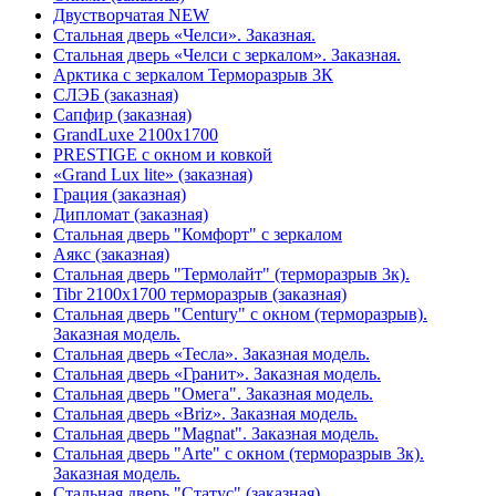
Двустворчатая NEW
Стальная дверь «Челси». Заказная.
Стальная дверь «Челси с зеркалом». Заказная.
Арктика с зеркалом Терморазрыв 3К
СЛЭБ (заказная)
Сапфир (заказная)
GrandLuxe 2100х1700
PRESTIGE с окном и ковкой
«Grand Lux lite» (заказная)
Гpация (заказная)
Дипломат (заказная)
Стальная дверь "Комфорт" с зеркалом
Аякс (заказная)
Стальная дверь "Термолайт" (терморазрыв 3к).
Tibr 2100х1700 терморазрыв (заказная)
Стальная дверь "Century" с окном (терморазрыв).
Заказная модель.
Стальная дверь «Тесла». Заказная модель.
Стальная дверь «Гранит». Заказная модель.
Стальная дверь "Омега". Заказная модель.
Стальная дверь «Briz». Заказная модель.
Стальная дверь "Magnat". Заказная модель.
Стальная дверь "Arte" с окном (терморазрыв 3к).
Заказная модель.
Стальная дверь "Статус" (заказная)