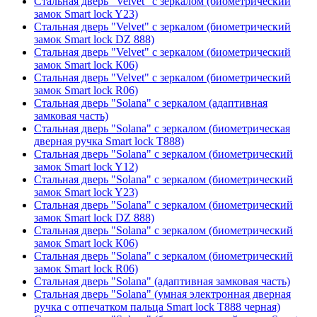
Стальная дверь "Velvet" с зеркалом (биометрический
замок Smart lock Y23)
Стальная дверь "Velvet" с зеркалом (биометрический
замок Smart lock DZ 888)
Стальная дверь "Velvet" с зеркалом (биометрический
замок Smart lock К06)
Стальная дверь "Velvet" с зеркалом (биометрический
замок Smart lock R06)
Стальная дверь "Solana" с зеркалом (адаптивная
замковая часть)
Стальная дверь "Solana" с зеркалом (биометрическая
дверная ручка Smart lock T888)
Стальная дверь "Solana" с зеркалом (биометрический
замок Smart lock Y12)
Стальная дверь "Solana" с зеркалом (биометрический
замок Smart lock Y23)
Стальная дверь "Solana" с зеркалом (биометрический
замок Smart lock DZ 888)
Стальная дверь "Solana" с зеркалом (биометрический
замок Smart lock К06)
Стальная дверь "Solana" с зеркалом (биометрический
замок Smart lock R06)
Стальная дверь "Solana" (адаптивная замковая часть)
Стальная дверь "Solana" (умная электронная дверная
ручка с отпечатком пальца Smart lock T888 черная)