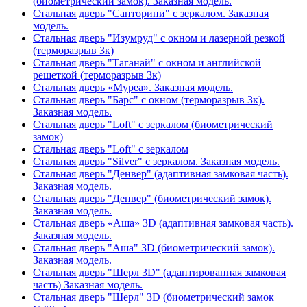
(биометрический замок). Заказная модель.
Стальная дверь "Санторини" с зеркалом. Заказная
модель.
Стальная дверь "Изумруд" с окном и лазерной резкой
(терморазрыв 3к)
Стальная дверь "Таганай" с окном и английской
решеткой (терморазрыв 3к)
Стальная дверь «Муреа». Заказная модель.
Стальная дверь "Барс" с окном (терморазрыв 3к).
Заказная модель.
Стальная дверь "Loft" с зеркалом (биометрический
замок)
Стальная дверь "Loft" с зеркалом
Стальная дверь "Silver" с зеркалом. Заказная модель.
Стальная дверь "Денвер" (адаптивная замковая часть).
Заказная модель.
Стальная дверь "Денвер" (биометрический замок).
Заказная модель.
Стальная дверь «Аша» 3D (адаптивная замковая часть).
Заказная модель.
Стальная дверь "Аша" 3D (биометрический замок).
Заказная модель.
Стальная дверь "Шерл 3D" (адаптированная замковая
часть) Заказная модель.
Стальная дверь "Шерл" 3D (биометрический замок