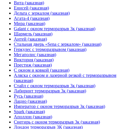
Вита (заказная)
Енисей (заказная)
Дельта с зеркалом (заказная)
Агата-4 (заказная)
Мира (заказная)
Galant с окном терморазрыв 3к (заказная)
Шармель (заказная)
Антей (заказная)
Стальная дверь «Sena с зеркалом» (заказная)
Геркулес с терморазрывом (заказная)
Мегаполис (заказная)
Виктория (заказная)
Престиж (заказная)
С окном и ковкой (заказная)
Аляска с окном и лазерной резкой с терморазрывом
(заказная)
Стайл с окном терморазрыв 3к (заказная)
Лабиринт терморазрыв 3к (заказная)
Русь (заказная)
Лацио (заказная)
Император с окном терморазрыв 3к (заказная)
Spark (заказная)
Аполлон (заказная)
Снегирь с окном терморазрыв 3к (заказная)
Лондон терморазрыв 3К (заказная)