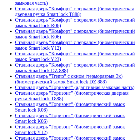
замковая часть)
Стальная дверь "Комфорт" с зеркалом (биометрическая
дверная ручка Smart lock T888)
Стальная дверь "Комфорт" с зеркалом (биометрический
замок Smart lock R06)
Стальная дверь "Комфорт" с зеркалом (биометрический
замок Smart lock К06)
Стальная дверь "Комфорт" с зеркалом (биометрический
замок Smart lock Y12)
Стальная дверь "Комфорт" с зеркалом (биометрический
замок Smart lock Y23)
Стальная дверь "Комфорт" с зеркалом (биометрический
замок Smart lock DZ 888)
Стальная дверь "Trento" с окном (терморазрыв 3к)
(биометрический замок Smart lock DZ 888)
Стальная дверь "Горизонт" (адаптивная замковая часть)
Стальная дверь "Горизонт" (биометрическая дверная
ручка Smart lock T888)
Стальная дверь "Горизонт" (биометрический замок
Smart lock R06)
Стальная дверь "Горизонт" (биометрический замок
Smart lock К06)
Стальная дверь "Горизонт" (биометрический замок
Smart lock Y12)
Стальная дверь "Горизонт" (биометрический замок