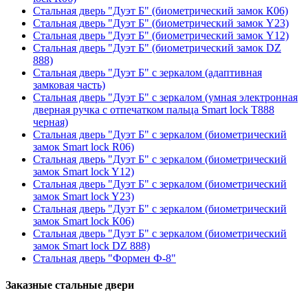
Стальная дверь "Дуэт Б" (биометрический замок К06)
Стальная дверь "Дуэт Б" (биометрический замок Y23)
Стальная дверь "Дуэт Б" (биометрический замок Y12)
Стальная дверь "Дуэт Б" (биометрический замок DZ
888)
Стальная дверь "Дуэт Б" с зеркалом (адаптивная
замковая часть)
Стальная дверь "Дуэт Б" с зеркалом (умная электронная
дверная ручка с отпечатком пальца Smart lock T888
черная)
Стальная дверь "Дуэт Б" с зеркалом (биометрический
замок Smart lock R06)
Стальная дверь "Дуэт Б" с зеркалом (биометрический
замок Smart lock Y12)
Стальная дверь "Дуэт Б" с зеркалом (биометрический
замок Smart lock Y23)
Стальная дверь "Дуэт Б" с зеркалом (биометрический
замок Smart lock К06)
Стальная дверь "Дуэт Б" с зеркалом (биометрический
замок Smart lock DZ 888)
Стальная дверь "Формен Ф-8"
Заказные стальные двери