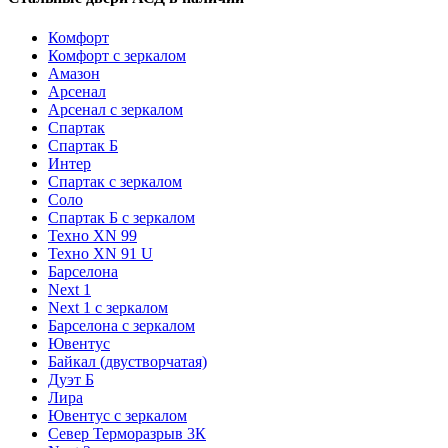
Комфорт
Комфорт с зеркалом
Амазон
Арсенал
Арсенал с зеркалом
Спартак
Спартак Б
Интер
Спартак с зеркалом
Соло
Спартак Б с зеркалом
Техно XN 99
Техно XN 91 U
Барселона
Next 1
Next 1 с зеркалом
Барселона с зеркалом
Ювентус
Байкал (двустворчатая)
Дуэт Б
Лира
Ювентус с зеркалом
Север Терморазрыв 3К