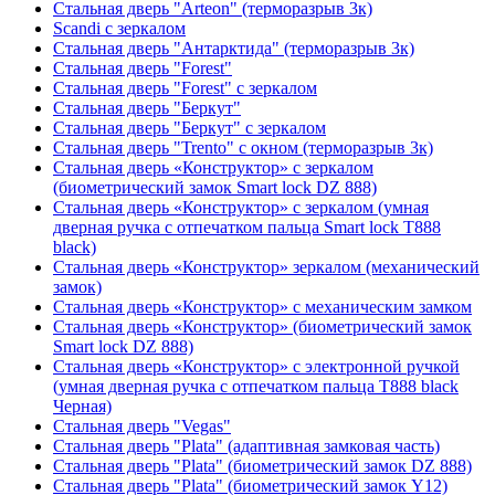
Стальная дверь "Arteon" (терморазрыв 3к)
Scandi с зеркалом
Стальная дверь "Антарктида" (терморазрыв 3к)
Стальная дверь "Forest"
Стальная дверь "Forest" с зеркалом
Стальная дверь "Беркут"
Стальная дверь "Беркут" с зеркалом
Стальная дверь "Trento" с окном (терморазрыв 3к)
Стальная дверь «Конструктор» с зеркалом
(биометрический замок Smart lock DZ 888)
Стальная дверь «Конструктор» с зеркалом (умная
дверная ручка с отпечатком пальца Smart lock T888
black)
Стальная дверь «Конструктор» зеркалом (механический
замок)
Стальная дверь «Конструктор» с механическим замком
Стальная дверь «Конструктор» (биометрический замок
Smart lock DZ 888)
Стальная дверь «Конструктор» с электронной ручкой
(умная дверная ручка с отпечатком пальца T888 black
Черная)
Стальная дверь "Vegas"
Стальная дверь "Plata" (адаптивная замковая часть)
Стальная дверь "Plata" (биометрический замок DZ 888)
Стальная дверь "Plata" (биометрический замок Y12)