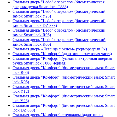
Стальная дверь "Ledo" с зеркалом (биометрическая
дверная ручка Smart lock T888)
Стальная дверь "Ledo" с зеркалом (биометрический
замок Smart lock Y23)
Стальная дверь "Ledo" с зеркалом (биометрический
замок Smart lock DZ 888)
Стальная дверь "Ledo" с зеркалом (биометрический
замок Smart lock R06)
Стальная дверь "Ledo" с зеркалом (биометрический
замок Smart lock К06)
Стальная дверь «Легенда с окном» (терморазрыв 3к)
Стальная дверь "Комфорт" (адаптивная замковая часть)
Стальная дверь "Комфорт" (умная электронная дверная
ручка Smart lock T888 Черная)
Стальная дверь "Комфорт" (биометрический замок Smart
lock R06)
Стальная дверь "Комфорт" (биометрический замок Smart
lock К06)
Стальная дверь "Комфорт" (биометрический замок Smart
lock Y12)
Стальная дверь "Комфорт" (биометрический замок Smart
lock Y23)
Стальная дверь "Комфорт" (биометрический замок Smart
lock DZ 888)
Стальная дверь "Комфорт" с зеркалом (адаптивная