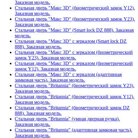
Заказная модель.
Стальная дверь "Макс 3D" (биометрический замок Y12).
Заказная модель.
Стальная дверь "Макс 3D" (биометрический замок Y23).
Заказная модель.
Стальная дверь "Макс 3D" (Smart lock DZ 888). Заказная
модель.
Стальная дверь "Макс 3D" с зеркалом (Smart lock DZ
888). Заказная модель.
Стальная дверь "Макс 3D" с зеркалом (биометрический
замок Y23). Заказная модель.
Стальная дверь "Макс 3D" с зеркалом (биометрический
замок Y12). Заказная модель.
Стальная дверь "Макс 3D" с зеркалом (адаптивная
замковая часть). Заказная модель.
Стальная дверь "Britannia" (биометрический замок Y23).
Заказная модель.
Стальная дверь "Britannia" (биометрический замок Y12).
Заказная модель.
Стальная дверь "Britannia" (биометрический замок DZ
888). Заказная модель.
Стальная дверь "Britannia" (умная дверная ручка).
Заказная модель.
Стальная дверь "Britannia" (адаптивная замковая часть).
Заказная модель.