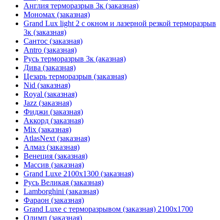
Англия терморазрыв 3к (заказная)
Мономах (заказная)
Grand Lux light 2 с окном и лазерной резкой терморазрыв
3к (заказная)
Сантос (заказная)
Antro (заказная)
Русь терморазрыв 3к (аказная)
Дива (заказная)
Цезарь терморазрыв (заказная)
Nid (заказная)
Royal (заказная)
Jazz (заказная)
Фиджи (заказная)
Аккорд (заказная)
Mix (заказная)
AtlasNext (заказная)
Алмаз (заказная)
Венеция (заказная)
Массив (заказная)
Grand Luxe 2100х1300 (заказная)
Русь Великая (заказная)
Lamborghini (заказная)
Фараон (заказная)
Grand Luxe с терморазрывом (заказная) 2100х1700
Олимп (заказная)