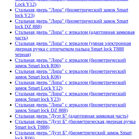
Lock Y12)
Стальная дверь "Лира" (биометрический замок Smart
lock Y23)
Стальная дверь "Лира" (биометрический замок Smart
lock DZ 888)
Стальная дверь "Лира" с зеркалом (адаптивная замковая
часть)
Стальная дверь "Лира" с зеркалом (умная электронная
дверная ручка с отпечатком пальца Smart lock T888
черная)
Стальная дверь "Лира" с зеркалом (биометрический
замок Smart lock R06)
Стальная дверь "Лира" с зеркалом (биометрический
замок Smart lock K06)
Стальная дверь "Лира" с зеркалом (биометрический
замок Smart Lock Y12)
Стальная дверь "Лира" с зеркалом (биометрический
замок Smart lock Y23)
Стальная дверь "Лира" с зеркалом (биометрический
замок Smart lock DZ 888)
Стальная дверь "Дуэт Б" (адаптивная замковая часть)
Стальная дверь "Дуэт Б" (биометрическая дверная ручка
Smart lock T888)
Стальная дверь "Дуэт Б" (биометрический замок Smart
lock R06)