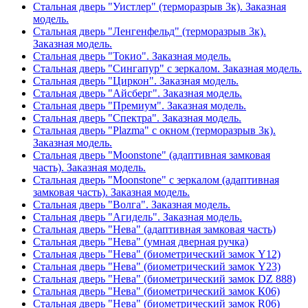
Стальная дверь "Уистлер" (терморазрыв 3к). Заказная
модель.
Стальная дверь "Ленгенфельд" (терморазрыв 3к).
Заказная модель.
Стальная дверь "Токио". Заказная модель.
Стальная дверь "Сингапур" с зеркалом. Заказная модель.
Стальная дверь "Циркон". Заказная модель.
Стальная дверь "Айсберг". Заказная модель.
Стальная дверь "Премиум". Заказная модель.
Стальная дверь "Спектра". Заказная модель.
Стальная дверь "Plazma" с окном (терморазрыв 3к).
Заказная модель.
Стальная дверь "Moonstone" (адаптивная замковая
часть). Заказная модель.
Стальная дверь "Moonstone" с зеркалом (адаптивная
замковая часть). Заказная модель.
Стальная дверь "Волга". Заказная модель.
Стальная дверь "Агидель". Заказная модель.
Стальная дверь "Нева" (адаптивная замковая часть)
Стальная дверь "Нева" (умная дверная ручка)
Стальная дверь "Нева" (биометрический замок Y12)
Стальная дверь "Нева" (биометрический замок Y23)
Стальная дверь "Нева" (биометрический замок DZ 888)
Стальная дверь "Нева" (биометрический замок К06)
Стальная дверь "Нева" (биометрический замок R06)