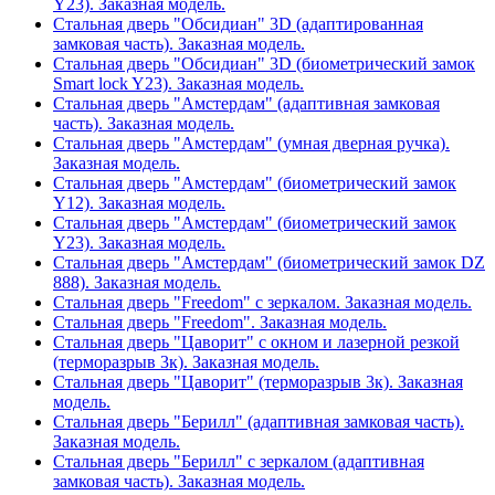
Y23). Заказная модель.
Стальная дверь "Обсидиан" 3D (адаптированная
замковая часть). Заказная модель.
Стальная дверь "Обсидиан" 3D (биометрический замок
Smart lock Y23). Заказная модель.
Стальная дверь "Амстердам" (адаптивная замковая
часть). Заказная модель.
Стальная дверь "Амстердам" (умная дверная ручка).
Заказная модель.
Стальная дверь "Амстердам" (биометрический замок
Y12). Заказная модель.
Стальная дверь "Амстердам" (биометрический замок
Y23). Заказная модель.
Стальная дверь "Амстердам" (биометрический замок DZ
888). Заказная модель.
Стальная дверь "Freedom" с зеркалом. Заказная модель.
Стальная дверь "Freedom". Заказная модель.
Стальная дверь "Цаворит" с окном и лазерной резкой
(терморазрыв 3к). Заказная модель.
Стальная дверь "Цаворит" (терморазрыв 3к). Заказная
модель.
Стальная дверь "Берилл" (адаптивная замковая часть).
Заказная модель.
Стальная дверь "Берилл" с зеркалом (адаптивная
замковая часть). Заказная модель.