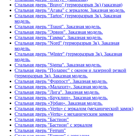
Стальная дверь "Bravo" (терморазрыв 3к) (заказная)
Стальная дверь "Агава" с зеркалом. Заказная модель.
Стальная дверь "Tartos" (терморазрыв 3к). Заказная
модель.
Стальная дверь "Traust". Заказная модель.
Стальная дверь "Эрвин". Заказная модель.
Стальная дверь "Гамма". Заказная модель.
Стальная дверь "Nord" (терморазрыв 3к). Заказная
модель.
Стальная дверь "Winter" (терморазрыв 3к). Заказная
модель.
Стальная дверь "Sigma". Заказная модель.
Стальная дверь "Поларис" с окном и лазерной резкой
(терморазрыв 3к). Заказная модель.
Стальная дверь "Форпост". Заказная модель.
Стальная дверь «Малахит». Заказная модель.
Стальная дверь "Лига". Заказная модель.
Стальная дверь «Бруклин». Заказная модель.
Стальная дверь «Урбан». Заказная модель.
Стальная дверь «Vertu» с зеркалом (механический замок)
Стальная дверь «Vertu» с механическим замком
Стальная дверь "Бастион"
Стальная дверь "Бастион" с зеркалом
Стальная дверь "Ferrum"
Стальная дверь "Ferrum" с зеркалом