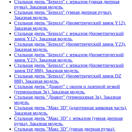
Стальная дверь "Берилл" с зеркалом (умная дверная
ручка). Заказная модель.
Стальная дверь "Берилл" (умная дверная ручка).
Заказная модель.
Стальная дверь "Берилл" (биометрический замок Y12).
Заказная модель.
Стальная дверь "Берилл" с зеркалом (биометрический
замок Y12). Заказная модель.
Стальная дверь "Берилл" (биометрический замок Y23).
Заказная модель.
Стальная дверь "Берилл" с зеркалом (биометрический
замок Y23). Заказная модель.
Стальная дверь "Берилл" с зеркалом (биометрический
замок DZ 888). Заказная модель.
Стальная дверь "Берилл" (биометрический замок DZ
888). Заказная модель.
Стальная дверь "Дравит" с окном и лазерной резкой
(терморазрыв 3к). Заказная модель.
Стальная дверь "Дравит" (терморазрыв 3к). Заказная
модель.
Стальная дверь "Макс 3D" (адаптивная замковая часть).
Заказная модель.
Стальная дверь "Макс 3D" с зеркалом (умная дверная
ручка). Заказная модель.
Стальная дверь "Макс 3D" (умная дверная ручка).