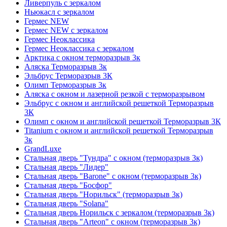
Ливерпуль с зеркалом
Ньюкасл с зеркалом
Гермес NEW
Гермес NEW с зеркалом
Гермес Неоклассика
Гермес Неоклассика с зеркалом
Арктика с окном терморазрыв 3к
Аляска Терморазрыв 3к
Эльбрус Терморазрыв 3К
Олимп Терморазрыв 3к
Аляска с окном и лазерной резкой с терморазрывом
Эльбрус с окном и английской решеткой Терморазрыв
3К
Олимп с окном и английской решеткой Терморазрыв 3К
Titanium с окном и английской решеткой Терморазрыв
3к
GrandLuxe
Стальная дверь "Тундра" с окном (терморазрыв 3к)
Стальная дверь "Лидер"
Стальная дверь "Barone" с окном (терморазрыв 3к)
Стальная дверь "Босфор"
Стальная дверь "Норильск" (терморазрыв 3к)
Стальная дверь "Solana"
Стальная дверь Норильск с зеркалом (терморазрыв 3к)
Стальная дверь "Arteon" с окном (терморазрыв 3к)