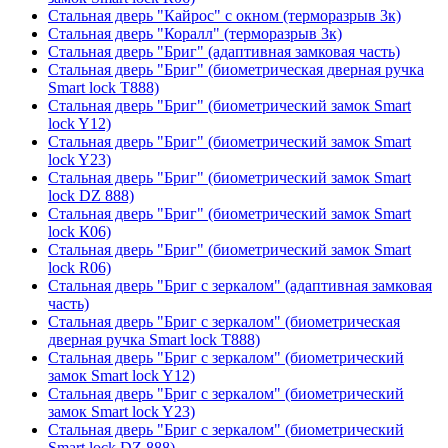
Стальная дверь "Кайрос" с окном (терморазрыв 3к)
Стальная дверь "Коралл" (терморазрыв 3к)
Стальная дверь "Бриг" (адаптивная замковая часть)
Стальная дверь "Бриг" (биометрическая дверная ручка
Smart lock T888)
Стальная дверь "Бриг" (биометрический замок Smart
lock Y12)
Стальная дверь "Бриг" (биометрический замок Smart
lock Y23)
Стальная дверь "Бриг" (биометрический замок Smart
lock DZ 888)
Стальная дверь "Бриг" (биометрический замок Smart
lock К06)
Стальная дверь "Бриг" (биометрический замок Smart
lock R06)
Стальная дверь "Бриг с зеркалом" (адаптивная замковая
часть)
Стальная дверь "Бриг с зеркалом" (биометрическая
дверная ручка Smart lock T888)
Стальная дверь "Бриг с зеркалом" (биометрический
замок Smart lock Y12)
Стальная дверь "Бриг с зеркалом" (биометрический
замок Smart lock Y23)
Стальная дверь "Бриг с зеркалом" (биометрический
Smart lock DZ 888)