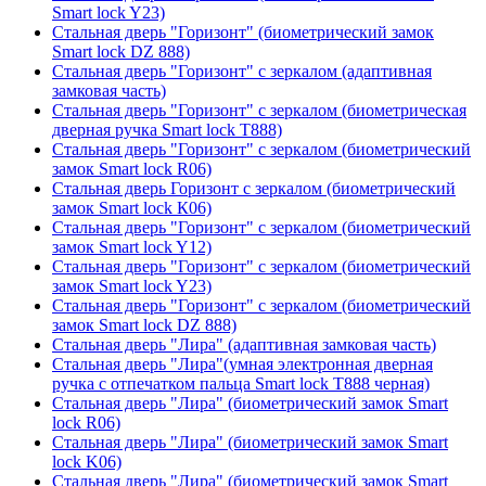
Smart lock Y23)
Стальная дверь "Горизонт" (биометрический замок
Smart lock DZ 888)
Стальная дверь "Горизонт" с зеркалом (адаптивная
замковая часть)
Стальная дверь "Горизонт" с зеркалом (биометрическая
дверная ручка Smart lock T888)
Стальная дверь "Горизонт" с зеркалом (биометрический
замок Smart lock R06)
Стальная дверь Горизонт с зеркалом (биометрический
замок Smart lock К06)
Стальная дверь "Горизонт" с зеркалом (биометрический
замок Smart lock Y12)
Стальная дверь "Горизонт" с зеркалом (биометрический
замок Smart lock Y23)
Стальная дверь "Горизонт" с зеркалом (биометрический
замок Smart lock DZ 888)
Стальная дверь "Лира" (адаптивная замковая часть)
Стальная дверь "Лира"(умная электронная дверная
ручка с отпечатком пальца Smart lock T888 черная)
Стальная дверь "Лира" (биометрический замок Smart
lock R06)
Стальная дверь "Лира" (биометрический замок Smart
lock K06)
Стальная дверь "Лира" (биометрический замок Smart