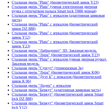
Стальная дверь "Plata" (биометрический замок Y23)
Стальная дверь "Plata" (умная электронная дверная
ручка с отпечатком пальца Smart lock T888 черная)
Стальная дверь "Plata" с зеркалом (адаптивная замковая
часть)
Стальная дверь "Plata" с зеркалом (биометрический
замок DZ 888)
Стальная дверь "Plata" с зеркалом (биометрический
замок Y12)
Стальная дверь "Plata" с зеркалом (биометрический
замок Y23)
Стальная дверь "Лабрадорит" 3D. Заказная модель.
Стальная дверь "Лира" (биометрический замок Y23)
Стальная дверь "Plata" с зеркалом (умная дверная ручка).
Заказная модель.
Стальная дверь "Сургут" (терморазрыв 3к)
Стальная дверь "Лира" (биометрический замок K06)
Стальная дверь "Дуэт Б" с зеркалом (биометрический
замок К 06)
Стальная дверь "Лидер" с зеркалом
Стальная дверь "Беркут" (адаптивная замковая часть)
Стальная дверь "Беркут" (биометрический замок Smart
lock DZ 888)
Стальная дверь "Беркут" (биометрический замок Smart
lock Y12)