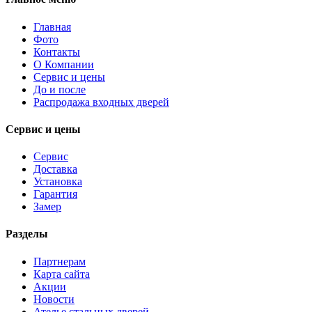
Главная
Фото
Контакты
О Компании
Сервис и цены
До и после
Распродажа входных дверей
Сервис и цены
Сервис
Доставка
Установка
Гарантия
Замер
Разделы
Партнерам
Карта сайта
Акции
Новости
Ателье стальных дверей