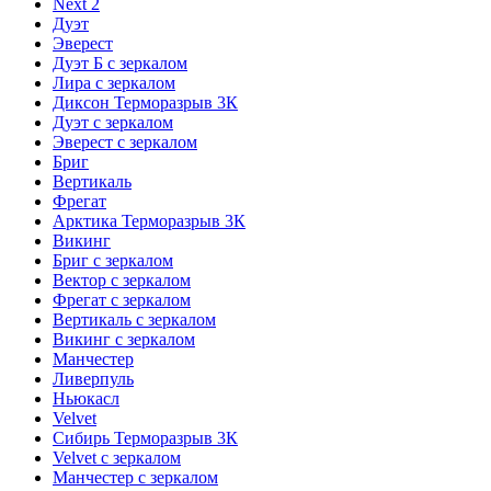
Next 2
Дуэт
Эверест
Дуэт Б с зеркалом
Лира с зеркалом
Диксон Терморазрыв 3К
Дуэт с зеркалом
Эверест с зеркалом
Бриг
Вертикаль
Фрегат
Арктика Терморазрыв 3К
Викинг
Бриг с зеркалом
Вектор с зеркалом
Фрегат с зеркалом
Вертикаль с зеркалом
Викинг с зеркалом
Манчестер
Ливерпуль
Ньюкасл
Velvet
Сибирь Терморазрыв 3К
Velvet с зеркалом
Манчестер с зеркалом