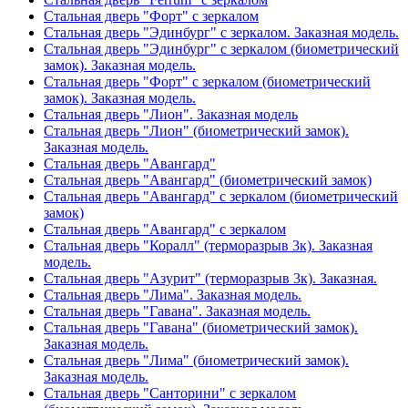
Стальная дверь "Форт" с зеркалом
Стальная дверь "Эдинбург" с зеркалом. Заказная модель.
Стальная дверь "Эдинбург" с зеркалом (биометрический
замок). Заказная модель.
Стальная дверь "Форт" с зеркалом (биометрический
замок). Заказная модель.
Стальная дверь "Лион". Заказная модель
Стальная дверь "Лион" (биометрический замок).
Заказная модель.
Стальная дверь "Авангард"
Стальная дверь "Авангард" (биометрический замок)
Стальная дверь "Авангард" с зеркалом (биометрический
замок)
Стальная дверь "Авангард" с зеркалом
Стальная дверь "Коралл" (терморазрыв 3к). Заказная
модель.
Стальная дверь "Азурит" (терморазрыв 3к). Заказная.
Стальная дверь "Лима". Заказная модель.
Стальная дверь "Гавана". Заказная модель.
Стальная дверь "Гавана" (биометрический замок).
Заказная модель.
Стальная дверь "Лима" (биометрический замок).
Заказная модель.
Стальная дверь "Санторини" с зеркалом