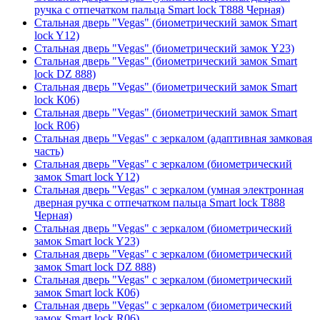
ручка с отпечатком пальца Smart lock T888 Черная)
Стальная дверь "Vegas" (биометрический замок Smart
lock Y12)
Стальная дверь "Vegas" (биометрический замок Y23)
Стальная дверь "Vegas" (биометрический замок Smart
lock DZ 888)
Стальная дверь "Vegas" (биометрический замок Smart
lock К06)
Стальная дверь "Vegas" (биометрический замок Smart
lock R06)
Стальная дверь "Vegas" с зеркалом (адаптивная замковая
часть)
Стальная дверь "Vegas" с зеркалом (биометрический
замок Smart lock Y12)
Стальная дверь "Vegas" с зеркалом (умная электронная
дверная ручка с отпечатком пальца Smart lock T888
Черная)
Стальная дверь "Vegas" с зеркалом (биометрический
замок Smart lock Y23)
Стальная дверь "Vegas" с зеркалом (биометрический
замок Smart lock DZ 888)
Стальная дверь "Vegas" с зеркалом (биометрический
замок Smart lock К06)
Стальная дверь "Vegas" с зеркалом (биометрический
замок Smart lock R06)