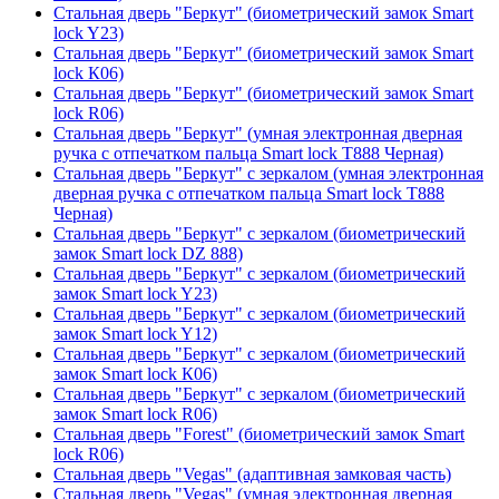
Стальная дверь "Беркут" (биометрический замок Smart
lock Y23)
Стальная дверь "Беркут" (биометрический замок Smart
lock К06)
Стальная дверь "Беркут" (биометрический замок Smart
lock R06)
Стальная дверь "Беркут" (умная электронная дверная
ручка с отпечатком пальца Smart lock T888 Черная)
Стальная дверь "Беркут" с зеркалом (умная электронная
дверная ручка с отпечатком пальца Smart lock T888
Черная)
Стальная дверь "Беркут" с зеркалом (биометрический
замок Smart lock DZ 888)
Стальная дверь "Беркут" с зеркалом (биометрический
замок Smart lock Y23)
Стальная дверь "Беркут" с зеркалом (биометрический
замок Smart lock Y12)
Стальная дверь "Беркут" с зеркалом (биометрический
замок Smart lock К06)
Стальная дверь "Беркут" с зеркалом (биометрический
замок Smart lock R06)
Стальная дверь "Forest" (биометрический замок Smart
lock R06)
Стальная дверь "Vegas" (адаптивная замковая часть)
Стальная дверь "Vegas" (умная электронная дверная