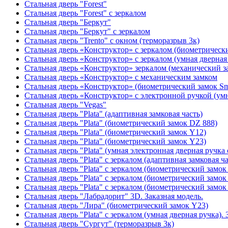
Стальная дверь "Forest"
Стальная дверь "Forest" с зеркалом
Стальная дверь "Беркут"
Стальная дверь "Беркут" с зеркалом
Стальная дверь "Trento" с окном (терморазрыв 3к)
Стальная дверь «Конструктор» с зеркалом (биометрически
Стальная дверь «Конструктор» с зеркалом (умная дверная 
Стальная дверь «Конструктор» зеркалом (механический з
Стальная дверь «Конструктор» с механическим замком
Стальная дверь «Конструктор» (биометрический замок Sma
Стальная дверь «Конструктор» с электронной ручкой (умн
Стальная дверь "Vegas"
Стальная дверь "Plata" (адаптивная замковая часть)
Стальная дверь "Plata" (биометрический замок DZ 888)
Стальная дверь "Plata" (биометрический замок Y12)
Стальная дверь "Plata" (биометрический замок Y23)
Стальная дверь "Plata" (умная электронная дверная ручка 
Стальная дверь "Plata" с зеркалом (адаптивная замковая ча
Стальная дверь "Plata" с зеркалом (биометрический замок
Стальная дверь "Plata" с зеркалом (биометрический замок
Стальная дверь "Plata" с зеркалом (биометрический замок
Стальная дверь "Лабрадорит" 3D. Заказная модель.
Стальная дверь "Лира" (биометрический замок Y23)
Стальная дверь "Plata" с зеркалом (умная дверная ручка). 
Стальная дверь "Сургут" (терморазрыв 3к)