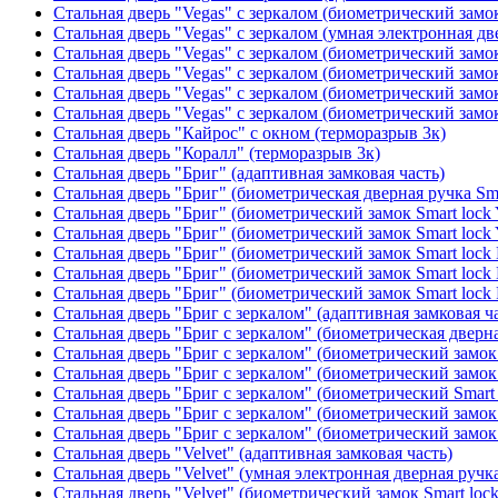
Стальная дверь "Vegas" с зеркалом (биометрический замок
Стальная дверь "Vegas" с зеркалом (умная электронная дв
Стальная дверь "Vegas" с зеркалом (биометрический замок
Стальная дверь "Vegas" с зеркалом (биометрический замок
Стальная дверь "Vegas" с зеркалом (биометрический замок
Стальная дверь "Vegas" с зеркалом (биометрический замок
Стальная дверь "Кайрос" с окном (терморазрыв 3к)
Стальная дверь "Коралл" (терморазрыв 3к)
Стальная дверь "Бриг" (адаптивная замковая часть)
Стальная дверь "Бриг" (биометрическая дверная ручка Sma
Стальная дверь "Бриг" (биометрический замок Smart lock
Стальная дверь "Бриг" (биометрический замок Smart lock
Стальная дверь "Бриг" (биометрический замок Smart lock
Стальная дверь "Бриг" (биометрический замок Smart lock
Стальная дверь "Бриг" (биометрический замок Smart lock
Стальная дверь "Бриг с зеркалом" (адаптивная замковая ч
Стальная дверь "Бриг с зеркалом" (биометрическая дверна
Стальная дверь "Бриг с зеркалом" (биометрический замок 
Стальная дверь "Бриг с зеркалом" (биометрический замок 
Стальная дверь "Бриг с зеркалом" (биометрический Smart 
Стальная дверь "Бриг с зеркалом" (биометрический замок 
Стальная дверь "Бриг с зеркалом" (биометрический замок 
Стальная дверь "Velvet" (адаптивная замковая часть)
Стальная дверь "Velvet" (умная электронная дверная ручка
Стальная дверь "Velvet" (биометрический замок Smart loc