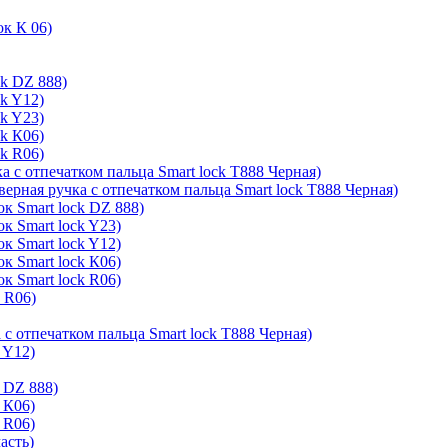
ок К 06)
ck DZ 888)
ck Y12)
ck Y23)
ck К06)
ck R06)
а с отпечатком пальца Smart lock T888 Черная)
верная ручка с отпечатком пальца Smart lock T888 Черная)
к Smart lock DZ 888)
к Smart lock Y23)
к Smart lock Y12)
к Smart lock К06)
к Smart lock R06)
k R06)
 с отпечатком пальца Smart lock T888 Черная)
 Y12)
 DZ 888)
 К06)
 R06)
асть)