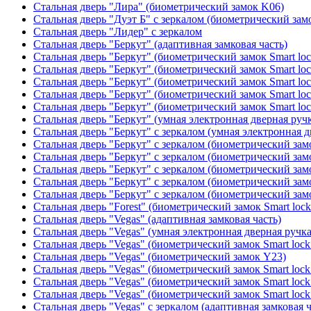
Стальная дверь "Лира" (биометрический замок K06)
Стальная дверь "Дуэт Б" с зеркалом (биометрический зам
Стальная дверь "Лидер" с зеркалом
Стальная дверь "Беркут" (адаптивная замковая часть)
Стальная дверь "Беркут" (биометрический замок Smart lo
Стальная дверь "Беркут" (биометрический замок Smart lo
Стальная дверь "Беркут" (биометрический замок Smart lo
Стальная дверь "Беркут" (биометрический замок Smart lo
Стальная дверь "Беркут" (биометрический замок Smart lo
Стальная дверь "Беркут" (умная электронная дверная ручк
Стальная дверь "Беркут" с зеркалом (умная электронная д
Стальная дверь "Беркут" с зеркалом (биометрический замо
Стальная дверь "Беркут" с зеркалом (биометрический замо
Стальная дверь "Беркут" с зеркалом (биометрический замо
Стальная дверь "Беркут" с зеркалом (биометрический замо
Стальная дверь "Беркут" с зеркалом (биометрический замо
Стальная дверь "Forest" (биометрический замок Smart loc
Стальная дверь "Vegas" (адаптивная замковая часть)
Стальная дверь "Vegas" (умная электронная дверная ручка
Стальная дверь "Vegas" (биометрический замок Smart lock
Стальная дверь "Vegas" (биометрический замок Y23)
Стальная дверь "Vegas" (биометрический замок Smart lock
Стальная дверь "Vegas" (биометрический замок Smart lock
Стальная дверь "Vegas" (биометрический замок Smart lock
Стальная дверь "Vegas" с зеркалом (адаптивная замковая ч