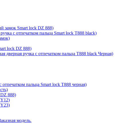
й замок Smart lock DZ 888)
ручка с отпечатком пальца Smart lock T888 black)
амок)
rt lock DZ 888)
ая дверная ручка с отпечатком пальца T888 black Черная)
с отпечатком пальца Smart lock T888 черная)
сть)
 DZ 888)
 Y12)
 Y23)
Заказная модель.