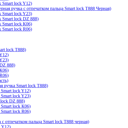
 Smart lock Y12)
ерная ручка с отпечатком пальца Smart lock T888 Черная)
 Smart lock Y23)
 Smart lock DZ 888)
 Smart lock К06)
 Smart lock R06)
rt lock T888)
 Y12)
 Y23)
 DZ 888)
 К06)
 R06)
асть)
я ручка Smart lock T888)
Smart lock Y12)
Smart lock Y23)
lock DZ 888)
Smart lock К06)
Smart lock R06)
 с отпечатком пальца Smart lock T888 черная)
k Y12)