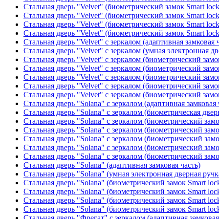
Стальная дверь "Velvet" (биометрический замок Smart loc
Стальная дверь "Velvet" (биометрический замок Smart loc
Стальная дверь "Velvet" (биометрический замок Smart loc
Стальная дверь "Velvet" (биометрический замок Smart loc
Стальная дверь "Velvet" с зеркалом (адаптивная замковая 
Стальная дверь "Velvet" с зеркалом (умная электронная дв
Стальная дверь "Velvet" с зеркалом (биометрический замок
Стальная дверь "Velvet" с зеркалом (биометрический замок
Стальная дверь "Velvet" с зеркалом (биометрический замо
Стальная дверь "Velvet" с зеркалом (биометрический замок
Стальная дверь "Velvet" с зеркалом (биометрический замок
Стальная дверь "Solana" с зеркалом (адаптивная замковая 
Стальная дверь "Solana" с зеркалом (биометрическая дверн
Стальная дверь "Solana" с зеркалом (биометрический замо
Стальная дверь "Solana" с зеркалом (биометрический замо
Стальная дверь "Solana" с зеркалом (биометрический замо
Стальная дверь "Solana" с зеркалом (биометрический замо
Стальная дверь "Solana" с зеркалом (биометрический замо
Стальная дверь "Solana" (адаптивная замковая часть)
Стальная дверь "Solana" (умная электронная дверная ручк
Стальная дверь "Solana" (биометрический замок Smart loc
Стальная дверь "Solana" (биометрический замок Smart loc
Стальная дверь "Solana" (биометрический замок Smart loc
Стальная дверь "Solana" (биометрический замок Smart loc
Стальная дверь "Фрегат" с зеркалом (адаптивная замковая