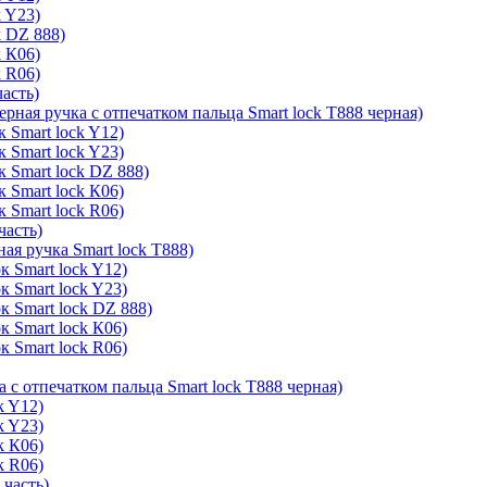
k Y23)
k DZ 888)
k К06)
k R06)
часть)
ерная ручка с отпечатком пальца Smart lock T888 черная)
 Smart lock Y12)
 Smart lock Y23)
к Smart lock DZ 888)
 Smart lock К06)
 Smart lock R06)
часть)
ая ручка Smart lock T888)
к Smart lock Y12)
к Smart lock Y23)
к Smart lock DZ 888)
к Smart lock К06)
к Smart lock R06)
а с отпечатком пальца Smart lock T888 черная)
k Y12)
k Y23)
k К06)
k R06)
 часть)