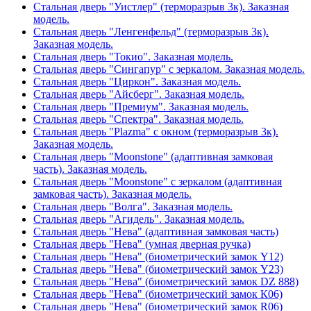
Стальная дверь "Уистлер" (терморазрыв 3к). Заказная
модель.
Стальная дверь "Ленгенфельд" (терморазрыв 3к).
Заказная модель.
Стальная дверь "Токио". Заказная модель.
Стальная дверь "Сингапур" с зеркалом. Заказная модель.
Стальная дверь "Циркон". Заказная модель.
Стальная дверь "Айсберг". Заказная модель.
Стальная дверь "Премиум". Заказная модель.
Стальная дверь "Спектра". Заказная модель.
Стальная дверь "Plazma" с окном (терморазрыв 3к).
Заказная модель.
Стальная дверь "Moonstone" (адаптивная замковая
часть). Заказная модель.
Стальная дверь "Moonstone" с зеркалом (адаптивная
замковая часть). Заказная модель.
Стальная дверь "Волга". Заказная модель.
Стальная дверь "Агидель". Заказная модель.
Стальная дверь "Нева" (адаптивная замковая часть)
Стальная дверь "Нева" (умная дверная ручка)
Стальная дверь "Нева" (биометрический замок Y12)
Стальная дверь "Нева" (биометрический замок Y23)
Стальная дверь "Нева" (биометрический замок DZ 888)
Стальная дверь "Нева" (биометрический замок К06)
Стальная дверь "Нева" (биометрический замок R06)