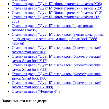
Стальная дверь "Дуэт Б" (биометрический замок К06)
Стальная дверь "Дуэт Б" (биометрический замок Y23)
Стальная дверь "Дуэт Б" (биометрический замок Y12)
Стальная дверь "Дуэт Б" (биометрический замок DZ
888)
Стальная дверь "Дуэт Б" с зеркалом (адаптивная
замковая часть)
Стальная дверь "Дуэт Б" с зеркалом (умная электронная
дверная ручка с отпечатком пальца Smart lock T888
черная)
Стальная дверь "Дуэт Б" с зеркалом (биометрический
замок Smart lock R06)
Стальная дверь "Дуэт Б" с зеркалом (биометрический
замок Smart lock Y12)
Стальная дверь "Дуэт Б" с зеркалом (биометрический
замок Smart lock Y23)
Стальная дверь "Дуэт Б" с зеркалом (биометрический
замок Smart lock К06)
Стальная дверь "Дуэт Б" с зеркалом (биометрический
замок Smart lock DZ 888)
Стальная дверь "Формен Ф-8"
Заказные стальные двери