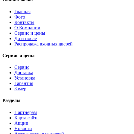
Главная
Фото
Контакты
О Компании
Сервис и цены
До и после
Распродажа входных дверей
Сервис и цены
Сервис
Доставка
Установка
Гарантия
Замер
Разделы
Партнерам
Карта сайта
Акции
Новости
Ателье стальных дверей