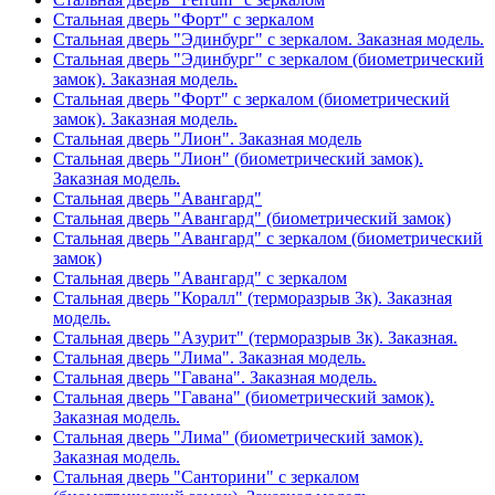
Стальная дверь "Форт" с зеркалом
Стальная дверь "Эдинбург" с зеркалом. Заказная модель.
Стальная дверь "Эдинбург" с зеркалом (биометрический
замок). Заказная модель.
Стальная дверь "Форт" с зеркалом (биометрический
замок). Заказная модель.
Стальная дверь "Лион". Заказная модель
Стальная дверь "Лион" (биометрический замок).
Заказная модель.
Стальная дверь "Авангард"
Стальная дверь "Авангард" (биометрический замок)
Стальная дверь "Авангард" с зеркалом (биометрический
замок)
Стальная дверь "Авангард" с зеркалом
Стальная дверь "Коралл" (терморазрыв 3к). Заказная
модель.
Стальная дверь "Азурит" (терморазрыв 3к). Заказная.
Стальная дверь "Лима". Заказная модель.
Стальная дверь "Гавана". Заказная модель.
Стальная дверь "Гавана" (биометрический замок).
Заказная модель.
Стальная дверь "Лима" (биометрический замок).
Заказная модель.
Стальная дверь "Санторини" с зеркалом