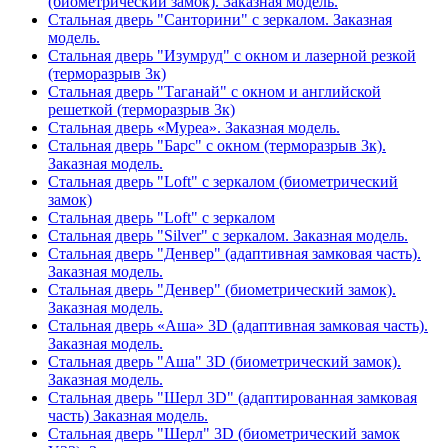
(биометрический замок). Заказная модель.
Стальная дверь "Санторини" с зеркалом. Заказная
модель.
Стальная дверь "Изумруд" с окном и лазерной резкой
(терморазрыв 3к)
Стальная дверь "Таганай" с окном и английской
решеткой (терморазрыв 3к)
Стальная дверь «Муреа». Заказная модель.
Стальная дверь "Барс" с окном (терморазрыв 3к).
Заказная модель.
Стальная дверь "Loft" с зеркалом (биометрический
замок)
Стальная дверь "Loft" с зеркалом
Стальная дверь "Silver" с зеркалом. Заказная модель.
Стальная дверь "Денвер" (адаптивная замковая часть).
Заказная модель.
Стальная дверь "Денвер" (биометрический замок).
Заказная модель.
Стальная дверь «Аша» 3D (адаптивная замковая часть).
Заказная модель.
Стальная дверь "Аша" 3D (биометрический замок).
Заказная модель.
Стальная дверь "Шерл 3D" (адаптированная замковая
часть) Заказная модель.
Стальная дверь "Шерл" 3D (биометрический замок