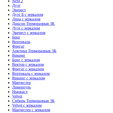
Next 2
Дуэт
Эверест
Дуэт Б с зеркалом
Лира с зеркалом
Диксон Терморазрыв 3К
Дуэт с зеркалом
Эверест с зеркалом
Бриг
Вертикаль
Фрегат
Арктика Терморазрыв 3К
Викинг
Бриг с зеркалом
Вектор с зеркалом
Фрегат с зеркалом
Вертикаль с зеркалом
Викинг с зеркалом
Манчестер
Ливерпуль
Ньюкасл
Velvet
Сибирь Терморазрыв 3К
Velvet с зеркалом
Манчестер с зеркалом