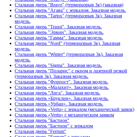
Стальная дверь "Bravo" (терморазрыв 3к) (заказная)
Стальная дверь "Агава" с зеркалом. Заказная модель.
Стальная дверь "Tartos" (терморазрыв 3к). Заказная
модель.
Стальная дверь "Traust". Заказная модель.
Стальная дверь "Эрвин". Заказная модель.
Стальная дверь "Гамма". Заказная модель.
Стальная дверь "Nord" (терморазрыв 3к). Заказная
модель.
Стальная дверь "Winter" (терморазрыв 3к). Заказная
модель.
Стальная дверь "Sigma". Заказная модель.
Стальная дверь "Поларис" с окном и лазерной резкой
(терморазрыв 3к). Заказная модель.
Стальная дверь "Форпост". Заказная модель.
Стальная дверь «Малахит». Заказная модель.
Стальная дверь "Лига". Заказная модель.
Стальная дверь «Бруклин». Заказная модель.
Стальная дверь «Урбан». Заказная модель.
Стальная дверь «Vertu» с зеркалом (механический замок)
Стальная дверь «Vertu» с механическим замком
Стальная дверь "Бастион"
Стальная дверь "Бастион" с зеркалом
Стальная дверь "Ferrum"
Стальная дверь "Ferrum" с зеркалом