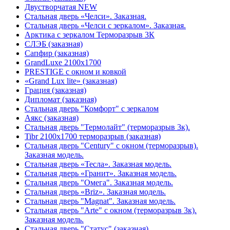
Двустворчатая NEW
Стальная дверь «Челси». Заказная.
Стальная дверь «Челси с зеркалом». Заказная.
Арктика с зеркалом Терморазрыв 3К
СЛЭБ (заказная)
Сапфир (заказная)
GrandLuxe 2100х1700
PRESTIGE с окном и ковкой
«Grand Lux lite» (заказная)
Гpация (заказная)
Дипломат (заказная)
Стальная дверь "Комфорт" с зеркалом
Аякс (заказная)
Стальная дверь "Термолайт" (терморазрыв 3к).
Tibr 2100х1700 терморазрыв (заказная)
Стальная дверь "Century" с окном (терморазрыв).
Заказная модель.
Стальная дверь «Тесла». Заказная модель.
Стальная дверь «Гранит». Заказная модель.
Стальная дверь "Омега". Заказная модель.
Стальная дверь «Briz». Заказная модель.
Стальная дверь "Magnat". Заказная модель.
Стальная дверь "Arte" с окном (терморазрыв 3к).
Заказная модель.
Стальная дверь "Статус" (заказная)