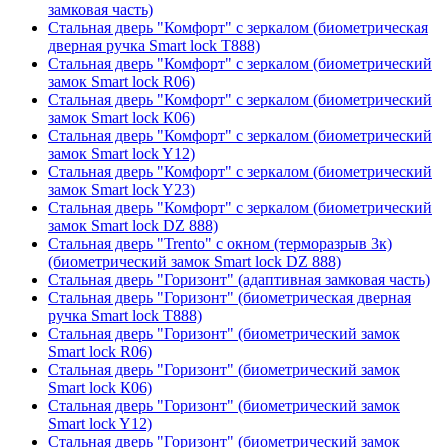
замковая часть)
Стальная дверь "Комфорт" с зеркалом (биометрическая
дверная ручка Smart lock T888)
Стальная дверь "Комфорт" с зеркалом (биометрический
замок Smart lock R06)
Стальная дверь "Комфорт" с зеркалом (биометрический
замок Smart lock К06)
Стальная дверь "Комфорт" с зеркалом (биометрический
замок Smart lock Y12)
Стальная дверь "Комфорт" с зеркалом (биометрический
замок Smart lock Y23)
Стальная дверь "Комфорт" с зеркалом (биометрический
замок Smart lock DZ 888)
Стальная дверь "Trento" с окном (терморазрыв 3к)
(биометрический замок Smart lock DZ 888)
Стальная дверь "Горизонт" (адаптивная замковая часть)
Стальная дверь "Горизонт" (биометрическая дверная
ручка Smart lock T888)
Стальная дверь "Горизонт" (биометрический замок
Smart lock R06)
Стальная дверь "Горизонт" (биометрический замок
Smart lock К06)
Стальная дверь "Горизонт" (биометрический замок
Smart lock Y12)
Стальная дверь "Горизонт" (биометрический замок