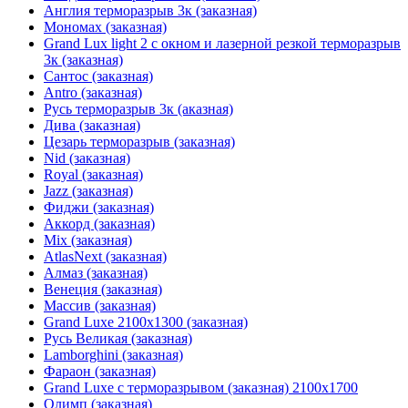
Англия терморазрыв 3к (заказная)
Мономах (заказная)
Grand Lux light 2 с окном и лазерной резкой терморазрыв
3к (заказная)
Сантос (заказная)
Antro (заказная)
Русь терморазрыв 3к (аказная)
Дива (заказная)
Цезарь терморазрыв (заказная)
Nid (заказная)
Royal (заказная)
Jazz (заказная)
Фиджи (заказная)
Аккорд (заказная)
Mix (заказная)
AtlasNext (заказная)
Алмаз (заказная)
Венеция (заказная)
Массив (заказная)
Grand Luxe 2100х1300 (заказная)
Русь Великая (заказная)
Lamborghini (заказная)
Фараон (заказная)
Grand Luxe с терморазрывом (заказная) 2100х1700
Олимп (заказная)