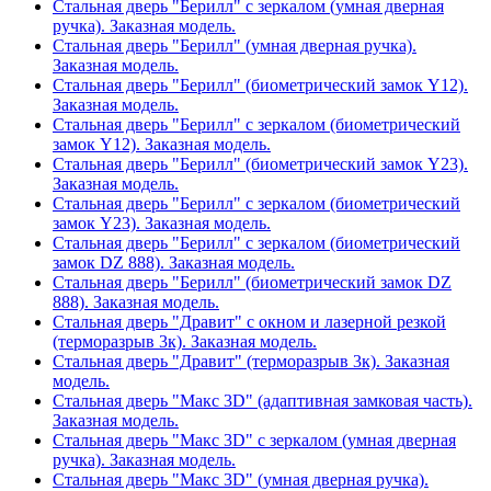
Стальная дверь "Берилл" с зеркалом (умная дверная
ручка). Заказная модель.
Стальная дверь "Берилл" (умная дверная ручка).
Заказная модель.
Стальная дверь "Берилл" (биометрический замок Y12).
Заказная модель.
Стальная дверь "Берилл" с зеркалом (биометрический
замок Y12). Заказная модель.
Стальная дверь "Берилл" (биометрический замок Y23).
Заказная модель.
Стальная дверь "Берилл" с зеркалом (биометрический
замок Y23). Заказная модель.
Стальная дверь "Берилл" с зеркалом (биометрический
замок DZ 888). Заказная модель.
Стальная дверь "Берилл" (биометрический замок DZ
888). Заказная модель.
Стальная дверь "Дравит" с окном и лазерной резкой
(терморазрыв 3к). Заказная модель.
Стальная дверь "Дравит" (терморазрыв 3к). Заказная
модель.
Стальная дверь "Макс 3D" (адаптивная замковая часть).
Заказная модель.
Стальная дверь "Макс 3D" с зеркалом (умная дверная
ручка). Заказная модель.
Стальная дверь "Макс 3D" (умная дверная ручка).