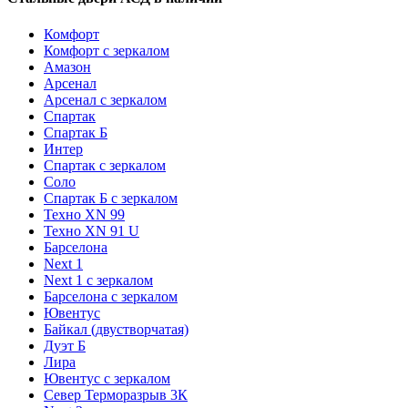
Комфорт
Комфорт с зеркалом
Амазон
Арсенал
Арсенал с зеркалом
Спартак
Спартак Б
Интер
Спартак с зеркалом
Соло
Спартак Б с зеркалом
Техно XN 99
Техно XN 91 U
Барселона
Next 1
Next 1 с зеркалом
Барселона с зеркалом
Ювентус
Байкал (двустворчатая)
Дуэт Б
Лира
Ювентус с зеркалом
Север Терморазрыв 3К