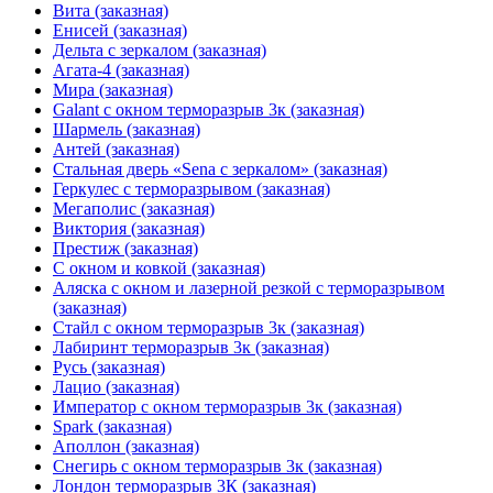
Вита (заказная)
Енисей (заказная)
Дельта с зеркалом (заказная)
Агата-4 (заказная)
Мира (заказная)
Galant с окном терморазрыв 3к (заказная)
Шармель (заказная)
Антей (заказная)
Стальная дверь «Sena с зеркалом» (заказная)
Геркулес с терморазрывом (заказная)
Мегаполис (заказная)
Виктория (заказная)
Престиж (заказная)
С окном и ковкой (заказная)
Аляска с окном и лазерной резкой с терморазрывом
(заказная)
Стайл с окном терморазрыв 3к (заказная)
Лабиринт терморазрыв 3к (заказная)
Русь (заказная)
Лацио (заказная)
Император с окном терморазрыв 3к (заказная)
Spark (заказная)
Аполлон (заказная)
Снегирь с окном терморазрыв 3к (заказная)
Лондон терморазрыв 3К (заказная)