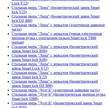
Lock Y12)
Стальная дверь "Лира" (биометрический замок Smart
lock Y23)
Стальная дверь "Лира" (биометрический замок Smart
lock DZ 888)
Стальная дверь "Лира" с зеркалом (адаптивная замковая
часть)
Стальная дверь "Лира" с зеркалом (умная электронная
дверная ручка с отпечатком пальца Smart lock T888
черная)
Стальная дверь "Лира" с зеркалом (биометрический
замок Smart lock R06)
Стальная дверь "Лира" с зеркалом (биометрический
замок Smart lock K06)
Стальная дверь "Лира" с зеркалом (биометрический
замок Smart Lock Y12)
Стальная дверь "Лира" с зеркалом (биометрический
замок Smart lock Y23)
Стальная дверь "Лира" с зеркалом (биометрический
замок Smart lock DZ 888)
Стальная дверь "Дуэт Б" (адаптивная замковая часть)
Стальная дверь "Дуэт Б" (биометрическая дверная ручка
Smart lock T888)
Стальная дверь "Дуэт Б" (биометрический замок Smart
lock R06)