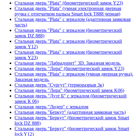
Стальная дверь "Plata" (биометрический замок Y23)
Стальная дверь "Plata" (умная электронная дверная
ручка с отпечатком пальца Smart lock T888 черная)
Стальная дверь "Plata" с зеркалом (адаптивная замковая
часть)
Стальная дверь "Plata" с зеркалом (биометрический
замок DZ 888)
Стальная дверь "Plata" с зеркалом (биометрический
замок Y12)
Стальная дверь "Plata" с зеркалом (биометрический
замок Y23)
Стальная дверь "Лабрадорит" 3D. Заказная модель.
Стальная дверь "Лира" (биометрический замок Y23)
Стальная дверь "Plata" с зеркалом (умная дверная ручка).
Заказная модель.
Стальная дверь "Сургут" (терморазрыв 3к)
Стальная дверь "Лира" (биометрический замок K06)
Стальная дверь "Дуэт Б" с зеркалом (биометрический
замок К 06)
Стальная дверь "Лидер" с зеркалом
Стальная дверь "Беркут" (адаптивная замковая часть)
Стальная дверь "Беркут" (биометрический замок Smart
lock DZ 888)
Стальная дверь "Беркут" (биометрический замок Smart
lock Y12)