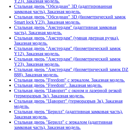
Y23). Заказная модель.
Стальная дверь "Обсидиан" 3D (адаптированная
замковая часть). Заказная модель.
Стальная дверь "Обсидиан" 3D (биометрический замок
Smart lock Y23). Заказная модель.
Стальная дверь "Амстердам" (адаптивная замковая
часть). Заказная модель.
Стальная дверь "Амстердам" (умная дверная ручка).
Заказная модель.
Стальная дверь "Амстердам" (биометрический замок
Y12). Заказная модель.
Стальная дверь "Амстердам" (биометрический замок
Y23). Заказная модель.
Стальная дверь "Амстердам" (биометрический замок DZ
888). Заказная модель.
Стальная дверь "Freedom" с зеркалом. Заказная модель.
Стальная дверь "Freedom". Заказная модель.
Стальная дверь "Цаворит" с окном и лазерной резкой
(терморазрыв 3к). Заказная модель.
Стальная дверь "Цаворит" (терморазрыв 3к). Заказная
модель.
Стальная дверь "Берилл" (адаптивная замковая часть).
Заказная модель.
Стальная дверь "Берилл" с зеркалом (адаптивная
замковая часть). Заказная модель.