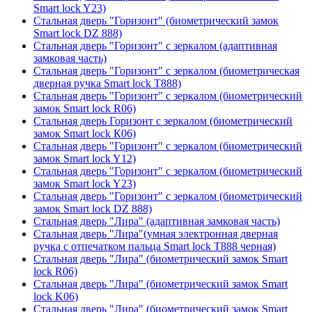
Smart lock Y23)
Стальная дверь "Горизонт" (биометрический замок
Smart lock DZ 888)
Стальная дверь "Горизонт" с зеркалом (адаптивная
замковая часть)
Стальная дверь "Горизонт" с зеркалом (биометрическая
дверная ручка Smart lock T888)
Стальная дверь "Горизонт" с зеркалом (биометрический
замок Smart lock R06)
Стальная дверь Горизонт с зеркалом (биометрический
замок Smart lock К06)
Стальная дверь "Горизонт" с зеркалом (биометрический
замок Smart lock Y12)
Стальная дверь "Горизонт" с зеркалом (биометрический
замок Smart lock Y23)
Стальная дверь "Горизонт" с зеркалом (биометрический
замок Smart lock DZ 888)
Стальная дверь "Лира" (адаптивная замковая часть)
Стальная дверь "Лира"(умная электронная дверная
ручка с отпечатком пальца Smart lock T888 черная)
Стальная дверь "Лира" (биометрический замок Smart
lock R06)
Стальная дверь "Лира" (биометрический замок Smart
lock K06)
Стальная дверь "Лира" (биометрический замок Smart