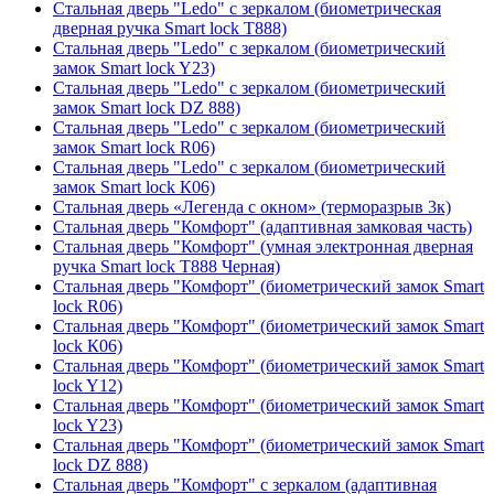
Стальная дверь "Ledo" с зеркалом (биометрическая
дверная ручка Smart lock T888)
Стальная дверь "Ledo" с зеркалом (биометрический
замок Smart lock Y23)
Стальная дверь "Ledo" с зеркалом (биометрический
замок Smart lock DZ 888)
Стальная дверь "Ledo" с зеркалом (биометрический
замок Smart lock R06)
Стальная дверь "Ledo" с зеркалом (биометрический
замок Smart lock К06)
Стальная дверь «Легенда с окном» (терморазрыв 3к)
Стальная дверь "Комфорт" (адаптивная замковая часть)
Стальная дверь "Комфорт" (умная электронная дверная
ручка Smart lock T888 Черная)
Стальная дверь "Комфорт" (биометрический замок Smart
lock R06)
Стальная дверь "Комфорт" (биометрический замок Smart
lock К06)
Стальная дверь "Комфорт" (биометрический замок Smart
lock Y12)
Стальная дверь "Комфорт" (биометрический замок Smart
lock Y23)
Стальная дверь "Комфорт" (биометрический замок Smart
lock DZ 888)
Стальная дверь "Комфорт" с зеркалом (адаптивная