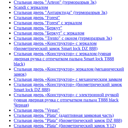
Стальная дверь "Arteon" (терморазрыв 3к)
Scandi с зеркалом
Стальная дверь "Антарктида" (терморазрыв 3к)
Стальная дверь "Forest"
Стальная дверь "Forest" с зеркалом
Стальная дверь "Беркут"
Стальная дверь "Беркут" с зеркалом
Стальная дверь "Trento" с окном (терморазрыв 3к)
Стальная дверь «Конструктор» с зеркалом
(биометрический замок Smart lock DZ 888)
Стальная дверь «Конструктор» с зеркалом (умная
дверная ручка с отпечатком пальца Smart lock T888
black)
Стальная дверь «Конструктор» зеркалом (механический
замок)
Стальная дверь «Конструктор» с механическим замком
Стальная дверь «Конструктор» (биометрический замок
Smart lock DZ 888)
Стальная дверь «Конструктор» с электронной ручкой
(умная дверная ручка с отпечатком пальца T888 black
Черная)
Стальная дверь "Vegas"
Стальная дверь "Plata" (адаптивная замковая часть)
Стальная дверь "Plata" (биометрический замок DZ 888)
Стальная дверь "Plata" (биометрический замок Y12)