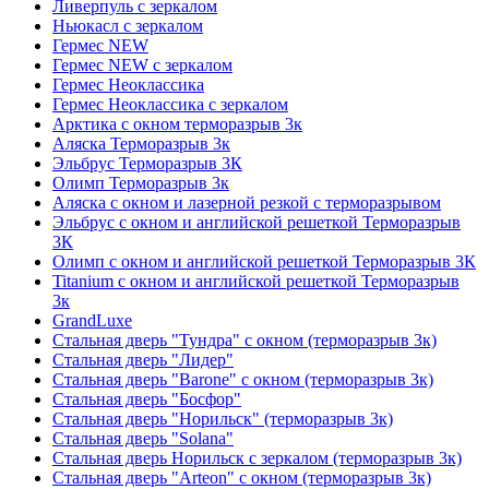
Ливерпуль с зеркалом
Ньюкасл с зеркалом
Гермес NEW
Гермес NEW с зеркалом
Гермес Неоклассика
Гермес Неоклассика с зеркалом
Арктика с окном терморазрыв 3к
Аляска Терморазрыв 3к
Эльбрус Терморазрыв 3К
Олимп Терморазрыв 3к
Аляска с окном и лазерной резкой с терморазрывом
Эльбрус с окном и английской решеткой Терморазрыв
3К
Олимп с окном и английской решеткой Терморазрыв 3К
Titanium с окном и английской решеткой Терморазрыв
3к
GrandLuxe
Стальная дверь "Тундра" с окном (терморазрыв 3к)
Стальная дверь "Лидер"
Стальная дверь "Barone" с окном (терморазрыв 3к)
Стальная дверь "Босфор"
Стальная дверь "Норильск" (терморазрыв 3к)
Стальная дверь "Solana"
Стальная дверь Норильск с зеркалом (терморазрыв 3к)
Стальная дверь "Arteon" с окном (терморазрыв 3к)