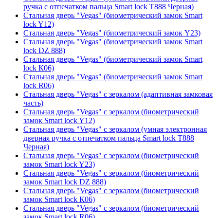
ручка с отпечатком пальца Smart lock T888 Черная)
Стальная дверь "Vegas" (биометрический замок Smart
lock Y12)
Стальная дверь "Vegas" (биометрический замок Y23)
Стальная дверь "Vegas" (биометрический замок Smart
lock DZ 888)
Стальная дверь "Vegas" (биометрический замок Smart
lock К06)
Стальная дверь "Vegas" (биометрический замок Smart
lock R06)
Стальная дверь "Vegas" с зеркалом (адаптивная замковая
часть)
Стальная дверь "Vegas" с зеркалом (биометрический
замок Smart lock Y12)
Стальная дверь "Vegas" с зеркалом (умная электронная
дверная ручка с отпечатком пальца Smart lock T888
Черная)
Стальная дверь "Vegas" с зеркалом (биометрический
замок Smart lock Y23)
Стальная дверь "Vegas" с зеркалом (биометрический
замок Smart lock DZ 888)
Стальная дверь "Vegas" с зеркалом (биометрический
замок Smart lock К06)
Стальная дверь "Vegas" с зеркалом (биометрический
замок Smart lock R06)