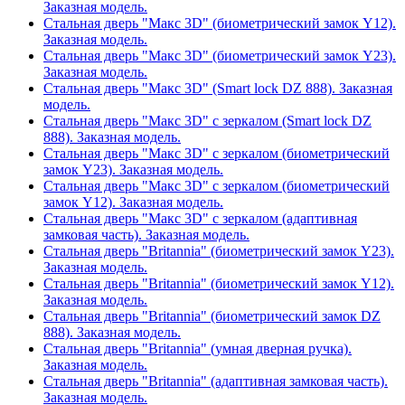
Заказная модель.
Стальная дверь "Макс 3D" (биометрический замок Y12).
Заказная модель.
Стальная дверь "Макс 3D" (биометрический замок Y23).
Заказная модель.
Стальная дверь "Макс 3D" (Smart lock DZ 888). Заказная
модель.
Стальная дверь "Макс 3D" с зеркалом (Smart lock DZ
888). Заказная модель.
Стальная дверь "Макс 3D" с зеркалом (биометрический
замок Y23). Заказная модель.
Стальная дверь "Макс 3D" с зеркалом (биометрический
замок Y12). Заказная модель.
Стальная дверь "Макс 3D" с зеркалом (адаптивная
замковая часть). Заказная модель.
Стальная дверь "Britannia" (биометрический замок Y23).
Заказная модель.
Стальная дверь "Britannia" (биометрический замок Y12).
Заказная модель.
Стальная дверь "Britannia" (биометрический замок DZ
888). Заказная модель.
Стальная дверь "Britannia" (умная дверная ручка).
Заказная модель.
Стальная дверь "Britannia" (адаптивная замковая часть).
Заказная модель.