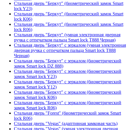
Стальная дверь "Беркут" (биометрический замок Smart
lock Y23)
Стальная дверь "Беркут" (биометрический замок Smart
lock К06)
Стальная дверь "Беркут" (биометрический замок Smart
lock R06)
Стальная дверь "Беркут" (умная электронная дверная
ручка с отпечатком пальца Smart lock T888 Черная)
Стальная дверь "Беркут" с зеркалом (умная электронная
дверная ручка с отпечатком пальца Smart lock T888
Черная)
Стальная дверь "Беркут" с зеркалом (биометрический
замок Smart lock DZ 888)
Стальная дверь "Беркут" с зеркалом (биометрический
замок Smart lock Y23)
Стальная дверь "Беркут" с зеркалом (биометрический
замок Smart lock Y12)
Стальная дверь "Беркут" с зеркалом (биометрический
замок Smart lock К06)
Стальная дверь "Беркут" с зеркалом (биометрический
замок Smart lock R06)
Стальная дверь "Forest" (биометрический замок Smart
lock R06)
Стальная дверь "Vegas" (адаптивная замковая часть)
Стальная дверь "Vegas" (умная электронная дверная