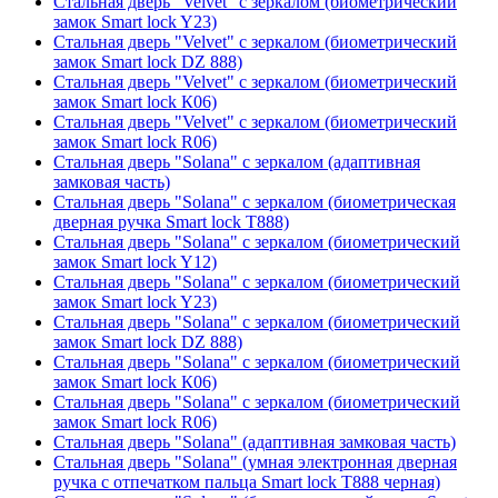
Стальная дверь "Velvet" с зеркалом (биометрический
замок Smart lock Y23)
Стальная дверь "Velvet" с зеркалом (биометрический
замок Smart lock DZ 888)
Стальная дверь "Velvet" с зеркалом (биометрический
замок Smart lock К06)
Стальная дверь "Velvet" с зеркалом (биометрический
замок Smart lock R06)
Стальная дверь "Solana" с зеркалом (адаптивная
замковая часть)
Стальная дверь "Solana" с зеркалом (биометрическая
дверная ручка Smart lock T888)
Стальная дверь "Solana" с зеркалом (биометрический
замок Smart lock Y12)
Стальная дверь "Solana" с зеркалом (биометрический
замок Smart lock Y23)
Стальная дверь "Solana" с зеркалом (биометрический
замок Smart lock DZ 888)
Стальная дверь "Solana" с зеркалом (биометрический
замок Smart lock К06)
Стальная дверь "Solana" с зеркалом (биометрический
замок Smart lock R06)
Стальная дверь "Solana" (адаптивная замковая часть)
Стальная дверь "Solana" (умная электронная дверная
ручка с отпечатком пальца Smart lock T888 черная)