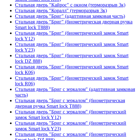
Стальная дверь "Кайрос" с окном (терморазрыв 3к)
Стальная дверь "Коралл" (терморазрыв 3к)
Стальная дверь "Бриг" (адаптивная замковая часть)
Стальная дверь "Бриг" (биометрическая дверная ручка
Smart lock T888)
Стальная дверь "Бриг" (биометрический замок Smart
lock Y12)
Стальная дверь "Бриг" (биометрический замок Smart
lock Y23)
Стальная дверь "Бриг" (биометрический замок Smart
lock DZ 888)
Стальная дверь "Бриг" (биометрический замок Smart
lock К06)
Стальная дверь "Бриг" (биометрический замок Smart
lock R06)
Стальная дверь "Бриг с зеркалом" (адаптивная замковая
часть)
Стальная дверь "Бриг с зеркалом" (биометрическая
дверная ручка Smart lock T888)
Стальная дверь "Бриг с зеркалом" (биометрический
замок Smart lock Y12)
Стальная дверь "Бриг с зеркалом" (биометрический
замок Smart lock Y23)
Стальная дверь "Бриг с зеркалом" (биометрический
Smart lock DZ 888)