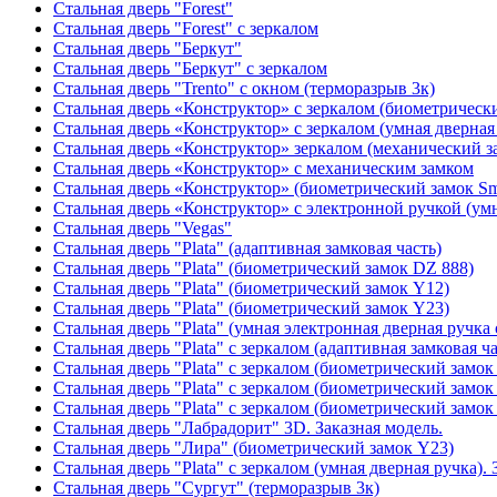
Стальная дверь "Forest"
Стальная дверь "Forest" с зеркалом
Стальная дверь "Беркут"
Стальная дверь "Беркут" с зеркалом
Стальная дверь "Trento" с окном (терморазрыв 3к)
Стальная дверь «Конструктор» с зеркалом (биометрически
Стальная дверь «Конструктор» с зеркалом (умная дверная 
Стальная дверь «Конструктор» зеркалом (механический з
Стальная дверь «Конструктор» с механическим замком
Стальная дверь «Конструктор» (биометрический замок Sma
Стальная дверь «Конструктор» с электронной ручкой (умн
Стальная дверь "Vegas"
Стальная дверь "Plata" (адаптивная замковая часть)
Стальная дверь "Plata" (биометрический замок DZ 888)
Стальная дверь "Plata" (биометрический замок Y12)
Стальная дверь "Plata" (биометрический замок Y23)
Стальная дверь "Plata" (умная электронная дверная ручка 
Стальная дверь "Plata" с зеркалом (адаптивная замковая ча
Стальная дверь "Plata" с зеркалом (биометрический замок
Стальная дверь "Plata" с зеркалом (биометрический замок
Стальная дверь "Plata" с зеркалом (биометрический замок
Стальная дверь "Лабрадорит" 3D. Заказная модель.
Стальная дверь "Лира" (биометрический замок Y23)
Стальная дверь "Plata" с зеркалом (умная дверная ручка). 
Стальная дверь "Сургут" (терморазрыв 3к)