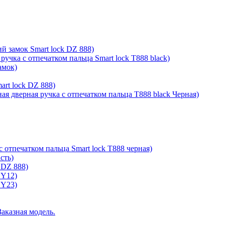
й замок Smart lock DZ 888)
ручка с отпечатком пальца Smart lock T888 black)
амок)
rt lock DZ 888)
ая дверная ручка с отпечатком пальца T888 black Черная)
с отпечатком пальца Smart lock T888 черная)
сть)
 DZ 888)
 Y12)
 Y23)
Заказная модель.