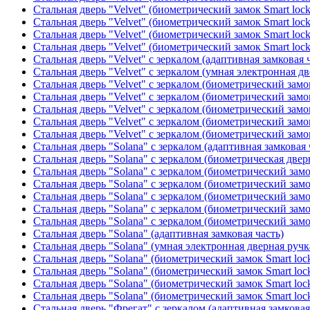
Стальная дверь "Velvet" (биометрический замок Smart loc
Стальная дверь "Velvet" (биометрический замок Smart loc
Стальная дверь "Velvet" (биометрический замок Smart loc
Стальная дверь "Velvet" (биометрический замок Smart loc
Стальная дверь "Velvet" с зеркалом (адаптивная замковая 
Стальная дверь "Velvet" с зеркалом (умная электронная дв
Стальная дверь "Velvet" с зеркалом (биометрический замок
Стальная дверь "Velvet" с зеркалом (биометрический замок
Стальная дверь "Velvet" с зеркалом (биометрический замо
Стальная дверь "Velvet" с зеркалом (биометрический замок
Стальная дверь "Velvet" с зеркалом (биометрический замок
Стальная дверь "Solana" с зеркалом (адаптивная замковая 
Стальная дверь "Solana" с зеркалом (биометрическая дверн
Стальная дверь "Solana" с зеркалом (биометрический замо
Стальная дверь "Solana" с зеркалом (биометрический замо
Стальная дверь "Solana" с зеркалом (биометрический замо
Стальная дверь "Solana" с зеркалом (биометрический замо
Стальная дверь "Solana" с зеркалом (биометрический замо
Стальная дверь "Solana" (адаптивная замковая часть)
Стальная дверь "Solana" (умная электронная дверная ручк
Стальная дверь "Solana" (биометрический замок Smart loc
Стальная дверь "Solana" (биометрический замок Smart loc
Стальная дверь "Solana" (биометрический замок Smart loc
Стальная дверь "Solana" (биометрический замок Smart loc
Стальная дверь "Фрегат" с зеркалом (адаптивная замковая