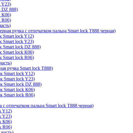
k Y23)
k DZ 888)
k К06)
k R06)
часть)
ерная ручка с отпечатком пальца Smart lock T888 черная)
 Smart lock Y12)
 Smart lock Y23)
к Smart lock DZ 888)
 Smart lock К06)
 Smart lock R06)
часть)
ая ручка Smart lock T888)
к Smart lock Y12)
к Smart lock Y23)
к Smart lock DZ 888)
к Smart lock К06)
к Smart lock R06)
а с отпечатком пальца Smart lock T888 черная)
k Y12)
k Y23)
k К06)
k R06)
 часть)