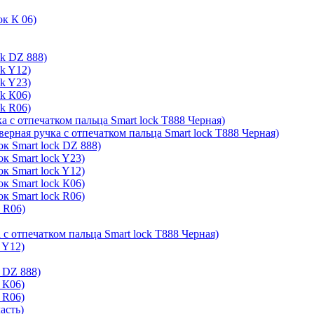
ок К 06)
ck DZ 888)
ck Y12)
ck Y23)
ck К06)
ck R06)
а с отпечатком пальца Smart lock T888 Черная)
верная ручка с отпечатком пальца Smart lock T888 Черная)
к Smart lock DZ 888)
к Smart lock Y23)
к Smart lock Y12)
к Smart lock К06)
к Smart lock R06)
k R06)
 с отпечатком пальца Smart lock T888 Черная)
 Y12)
 DZ 888)
 К06)
 R06)
асть)