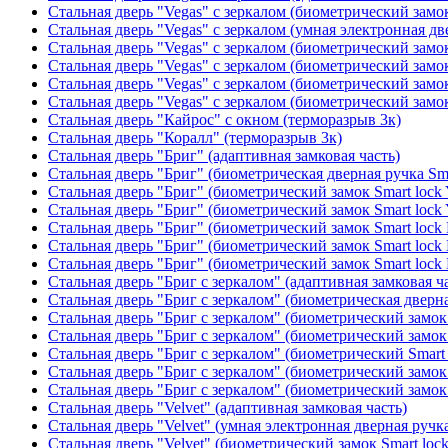
Стальная дверь "Vegas" с зеркалом (биометрический замок
Стальная дверь "Vegas" с зеркалом (умная электронная дв
Стальная дверь "Vegas" с зеркалом (биометрический замок
Стальная дверь "Vegas" с зеркалом (биометрический замок
Стальная дверь "Vegas" с зеркалом (биометрический замок
Стальная дверь "Vegas" с зеркалом (биометрический замок
Стальная дверь "Кайрос" с окном (терморазрыв 3к)
Стальная дверь "Коралл" (терморазрыв 3к)
Стальная дверь "Бриг" (адаптивная замковая часть)
Стальная дверь "Бриг" (биометрическая дверная ручка Sma
Стальная дверь "Бриг" (биометрический замок Smart lock
Стальная дверь "Бриг" (биометрический замок Smart lock
Стальная дверь "Бриг" (биометрический замок Smart lock
Стальная дверь "Бриг" (биометрический замок Smart lock
Стальная дверь "Бриг" (биометрический замок Smart lock
Стальная дверь "Бриг с зеркалом" (адаптивная замковая ч
Стальная дверь "Бриг с зеркалом" (биометрическая дверна
Стальная дверь "Бриг с зеркалом" (биометрический замок 
Стальная дверь "Бриг с зеркалом" (биометрический замок 
Стальная дверь "Бриг с зеркалом" (биометрический Smart 
Стальная дверь "Бриг с зеркалом" (биометрический замок 
Стальная дверь "Бриг с зеркалом" (биометрический замок 
Стальная дверь "Velvet" (адаптивная замковая часть)
Стальная дверь "Velvet" (умная электронная дверная ручка
Стальная дверь "Velvet" (биометрический замок Smart loc