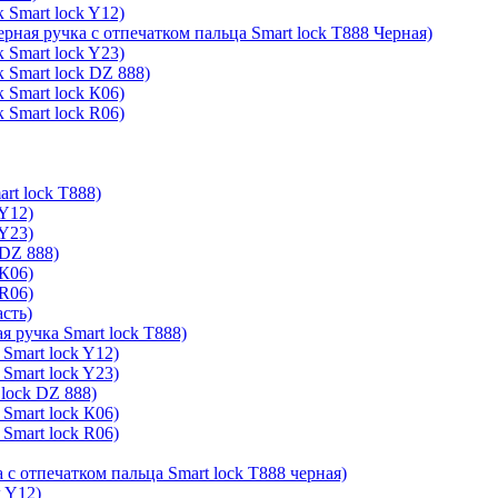
 Smart lock Y12)
ерная ручка с отпечатком пальца Smart lock T888 Черная)
 Smart lock Y23)
 Smart lock DZ 888)
 Smart lock К06)
 Smart lock R06)
rt lock T888)
 Y12)
 Y23)
 DZ 888)
 К06)
 R06)
асть)
я ручка Smart lock T888)
Smart lock Y12)
Smart lock Y23)
lock DZ 888)
Smart lock К06)
Smart lock R06)
 с отпечатком пальца Smart lock T888 черная)
k Y12)