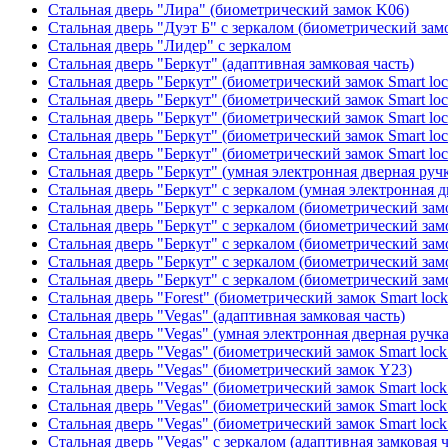
Стальная дверь "Лира" (биометрический замок K06)
Стальная дверь "Дуэт Б" с зеркалом (биометрический зам
Стальная дверь "Лидер" с зеркалом
Стальная дверь "Беркут" (адаптивная замковая часть)
Стальная дверь "Беркут" (биометрический замок Smart lo
Стальная дверь "Беркут" (биометрический замок Smart lo
Стальная дверь "Беркут" (биометрический замок Smart lo
Стальная дверь "Беркут" (биометрический замок Smart lo
Стальная дверь "Беркут" (биометрический замок Smart lo
Стальная дверь "Беркут" (умная электронная дверная ручк
Стальная дверь "Беркут" с зеркалом (умная электронная д
Стальная дверь "Беркут" с зеркалом (биометрический замо
Стальная дверь "Беркут" с зеркалом (биометрический замо
Стальная дверь "Беркут" с зеркалом (биометрический замо
Стальная дверь "Беркут" с зеркалом (биометрический замо
Стальная дверь "Беркут" с зеркалом (биометрический замо
Стальная дверь "Forest" (биометрический замок Smart loc
Стальная дверь "Vegas" (адаптивная замковая часть)
Стальная дверь "Vegas" (умная электронная дверная ручка
Стальная дверь "Vegas" (биометрический замок Smart lock
Стальная дверь "Vegas" (биометрический замок Y23)
Стальная дверь "Vegas" (биометрический замок Smart lock
Стальная дверь "Vegas" (биометрический замок Smart lock
Стальная дверь "Vegas" (биометрический замок Smart lock
Стальная дверь "Vegas" с зеркалом (адаптивная замковая ч