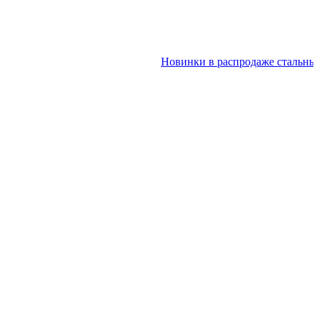
Новинки в распродаже стальных дв