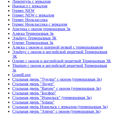
Ливерпуль с зеркалом
Ньюкасл с зеркалом
Гермес NEW
Гермес NEW с зеркалом
Гермес Неоклассика
Гермес Неоклассика с зеркалом
Арктика с окном терморазрыв 3к
Аляска Терморазрыв 3к
Эльбрус Терморазрыв 3К
Олимп Терморазрыв 3к
Аляска с окном и лазерной резкой с терморазрывом
Эльбрус с окном и английской решеткой Терморазрыв
3К
Олимп с окном и английской решеткой Терморазрыв 3К
Titanium с окном и английской решеткой Терморазрыв
3к
GrandLuxe
Стальная дверь "Тундра" с окном (терморазрыв 3к)
Стальная дверь "Лидер"
Стальная дверь "Barone" с окном (терморазрыв 3к)
Стальная дверь "Босфор"
Стальная дверь "Норильск" (терморазрыв 3к)
Стальная дверь "Solana"
Стальная дверь Норильск с зеркалом (терморазрыв 3к)
Стальная дверь "Arteon" с окном (терморазрыв 3к)