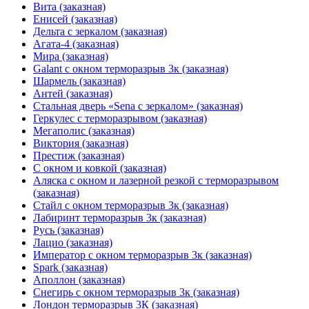
Вита (заказная)
Енисей (заказная)
Дельта с зеркалом (заказная)
Агата-4 (заказная)
Мира (заказная)
Galant с окном терморазрыв 3к (заказная)
Шармель (заказная)
Антей (заказная)
Стальная дверь «Sena с зеркалом» (заказная)
Геркулес с терморазрывом (заказная)
Мегаполис (заказная)
Виктория (заказная)
Престиж (заказная)
С окном и ковкой (заказная)
Аляска с окном и лазерной резкой с терморазрывом
(заказная)
Стайл с окном терморазрыв 3к (заказная)
Лабиринт терморазрыв 3к (заказная)
Русь (заказная)
Лацио (заказная)
Император с окном терморазрыв 3к (заказная)
Spark (заказная)
Аполлон (заказная)
Снегирь с окном терморазрыв 3к (заказная)
Лондон терморазрыв 3К (заказная)