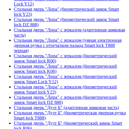
Lock Y12)
Стальная дверь "Лира" (биометрический замок Smart
lock Y23)
Стальная дверь "Лира" (биометрический замок Smart
lock DZ 888)
Стальная дверь "Лира" с зеркалом (адаптивная замковая
часть)
Стальная дверь "Лира" с зеркалом (умная электронная
дверная ручка с отпечатком пальца Smart lock T888
черная)
Стальная дверь "Лира" с зеркалом (биометрический
замок Smart lock R06)
Стальная дверь "Лира" с зеркалом (биометрический
замок Smart lock K06)
Стальная дверь "Лира" с зеркалом (биометрический
замок Smart Lock Y12)
Стальная дверь "Лира" с зеркалом (биометрический
замок Smart lock Y23)
Стальная дверь "Лира" с зеркалом (биометрический
замок Smart lock DZ 888)
Стальная дверь "Дуэт Б" (адаптивная замковая часть)
Стальная дверь "Дуэт Б" (биометрическая дверная ручка
Smart lock T888)
Стальная дверь "Дуэт Б" (биометрический замок Smart
lock R06)