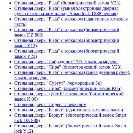
Стальная дверь "Plata" (биометрический замок Y23)
Стальная дверь "Plata" (умная электронная дверная
ручка с отпечатком пальца Smart lock T888 черная)
Стальная дверь "Plata" с зеркалом (адаптивная замковая
часть)
Стальная дверь "Plata" с зеркалом (биометрический
замок DZ 888)
Стальная дверь "Plata" с зеркалом (биометрический
замок Y12)
Стальная дверь "Plata" с зеркалом (биометрический
замок Y23)
Стальная дверь "Лабрадорит" 3D. Заказная модель.
Стальная дверь "Лира" (биометрический замок Y23)
Стальная дверь "Plata" с зеркалом (умная дверная ручка).
Заказная модель.
Стальная дверь "Сургут" (терморазрыв 3к)
Стальная дверь "Лира" (биометрический замок K06)
Стальная дверь "Дуэт Б" с зеркалом (биометрический
замок К 06)
Стальная дверь "Лидер" с зеркалом
Стальная дверь "Беркут" (адаптивная замковая часть)
Стальная дверь "Беркут" (биометрический замок Smart
lock DZ 888)
Стальная дверь "Беркут" (биометрический замок Smart
lock Y12)