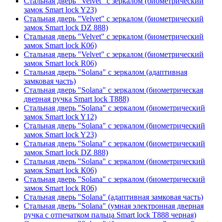
Стальная дверь "Velvet" с зеркалом (биометрический
замок Smart lock Y23)
Стальная дверь "Velvet" с зеркалом (биометрический
замок Smart lock DZ 888)
Стальная дверь "Velvet" с зеркалом (биометрический
замок Smart lock К06)
Стальная дверь "Velvet" с зеркалом (биометрический
замок Smart lock R06)
Стальная дверь "Solana" с зеркалом (адаптивная
замковая часть)
Стальная дверь "Solana" с зеркалом (биометрическая
дверная ручка Smart lock T888)
Стальная дверь "Solana" с зеркалом (биометрический
замок Smart lock Y12)
Стальная дверь "Solana" с зеркалом (биометрический
замок Smart lock Y23)
Стальная дверь "Solana" с зеркалом (биометрический
замок Smart lock DZ 888)
Стальная дверь "Solana" с зеркалом (биометрический
замок Smart lock К06)
Стальная дверь "Solana" с зеркалом (биометрический
замок Smart lock R06)
Стальная дверь "Solana" (адаптивная замковая часть)
Стальная дверь "Solana" (умная электронная дверная
ручка с отпечатком пальца Smart lock T888 черная)