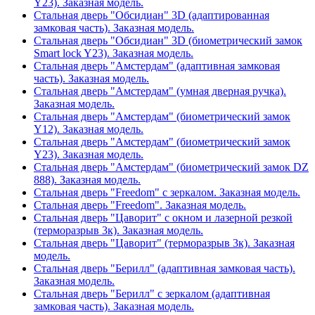
Y23). Заказная модель.
Стальная дверь "Обсидиан" 3D (адаптированная
замковая часть). Заказная модель.
Стальная дверь "Обсидиан" 3D (биометрический замок
Smart lock Y23). Заказная модель.
Стальная дверь "Амстердам" (адаптивная замковая
часть). Заказная модель.
Стальная дверь "Амстердам" (умная дверная ручка).
Заказная модель.
Стальная дверь "Амстердам" (биометрический замок
Y12). Заказная модель.
Стальная дверь "Амстердам" (биометрический замок
Y23). Заказная модель.
Стальная дверь "Амстердам" (биометрический замок DZ
888). Заказная модель.
Стальная дверь "Freedom" с зеркалом. Заказная модель.
Стальная дверь "Freedom". Заказная модель.
Стальная дверь "Цаворит" с окном и лазерной резкой
(терморазрыв 3к). Заказная модель.
Стальная дверь "Цаворит" (терморазрыв 3к). Заказная
модель.
Стальная дверь "Берилл" (адаптивная замковая часть).
Заказная модель.
Стальная дверь "Берилл" с зеркалом (адаптивная
замковая часть). Заказная модель.