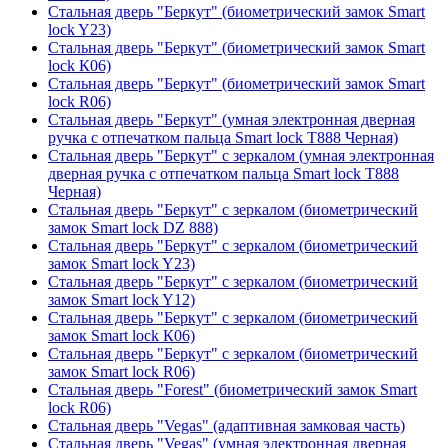
Стальная дверь "Беркут" (биометрический замок Smart
lock Y23)
Стальная дверь "Беркут" (биометрический замок Smart
lock К06)
Стальная дверь "Беркут" (биометрический замок Smart
lock R06)
Стальная дверь "Беркут" (умная электронная дверная
ручка с отпечатком пальца Smart lock T888 Черная)
Стальная дверь "Беркут" с зеркалом (умная электронная
дверная ручка с отпечатком пальца Smart lock T888
Черная)
Стальная дверь "Беркут" с зеркалом (биометрический
замок Smart lock DZ 888)
Стальная дверь "Беркут" с зеркалом (биометрический
замок Smart lock Y23)
Стальная дверь "Беркут" с зеркалом (биометрический
замок Smart lock Y12)
Стальная дверь "Беркут" с зеркалом (биометрический
замок Smart lock К06)
Стальная дверь "Беркут" с зеркалом (биометрический
замок Smart lock R06)
Стальная дверь "Forest" (биометрический замок Smart
lock R06)
Стальная дверь "Vegas" (адаптивная замковая часть)
Стальная дверь "Vegas" (умная электронная дверная