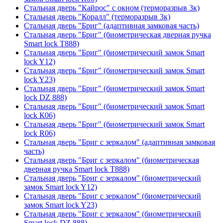
Стальная дверь "Кайрос" с окном (терморазрыв 3к)
Стальная дверь "Коралл" (терморазрыв 3к)
Стальная дверь "Бриг" (адаптивная замковая часть)
Стальная дверь "Бриг" (биометрическая дверная ручка
Smart lock T888)
Стальная дверь "Бриг" (биометрический замок Smart
lock Y12)
Стальная дверь "Бриг" (биометрический замок Smart
lock Y23)
Стальная дверь "Бриг" (биометрический замок Smart
lock DZ 888)
Стальная дверь "Бриг" (биометрический замок Smart
lock К06)
Стальная дверь "Бриг" (биометрический замок Smart
lock R06)
Стальная дверь "Бриг с зеркалом" (адаптивная замковая
часть)
Стальная дверь "Бриг с зеркалом" (биометрическая
дверная ручка Smart lock T888)
Стальная дверь "Бриг с зеркалом" (биометрический
замок Smart lock Y12)
Стальная дверь "Бриг с зеркалом" (биометрический
замок Smart lock Y23)
Стальная дверь "Бриг с зеркалом" (биометрический
Smart lock DZ 888)