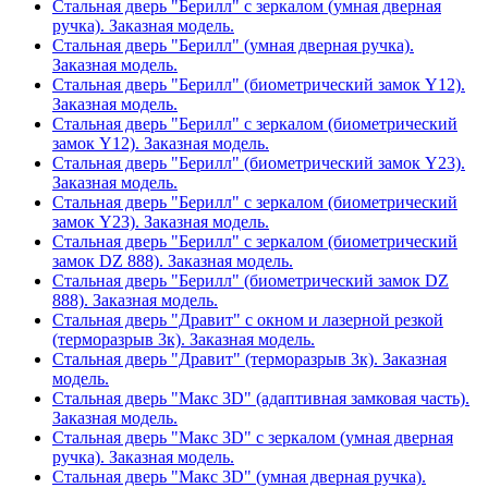
Стальная дверь "Берилл" с зеркалом (умная дверная
ручка). Заказная модель.
Стальная дверь "Берилл" (умная дверная ручка).
Заказная модель.
Стальная дверь "Берилл" (биометрический замок Y12).
Заказная модель.
Стальная дверь "Берилл" с зеркалом (биометрический
замок Y12). Заказная модель.
Стальная дверь "Берилл" (биометрический замок Y23).
Заказная модель.
Стальная дверь "Берилл" с зеркалом (биометрический
замок Y23). Заказная модель.
Стальная дверь "Берилл" с зеркалом (биометрический
замок DZ 888). Заказная модель.
Стальная дверь "Берилл" (биометрический замок DZ
888). Заказная модель.
Стальная дверь "Дравит" с окном и лазерной резкой
(терморазрыв 3к). Заказная модель.
Стальная дверь "Дравит" (терморазрыв 3к). Заказная
модель.
Стальная дверь "Макс 3D" (адаптивная замковая часть).
Заказная модель.
Стальная дверь "Макс 3D" с зеркалом (умная дверная
ручка). Заказная модель.
Стальная дверь "Макс 3D" (умная дверная ручка).