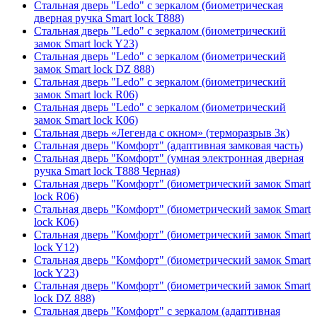
Стальная дверь "Ledo" с зеркалом (биометрическая
дверная ручка Smart lock T888)
Стальная дверь "Ledo" с зеркалом (биометрический
замок Smart lock Y23)
Стальная дверь "Ledo" с зеркалом (биометрический
замок Smart lock DZ 888)
Стальная дверь "Ledo" с зеркалом (биометрический
замок Smart lock R06)
Стальная дверь "Ledo" с зеркалом (биометрический
замок Smart lock К06)
Стальная дверь «Легенда с окном» (терморазрыв 3к)
Стальная дверь "Комфорт" (адаптивная замковая часть)
Стальная дверь "Комфорт" (умная электронная дверная
ручка Smart lock T888 Черная)
Стальная дверь "Комфорт" (биометрический замок Smart
lock R06)
Стальная дверь "Комфорт" (биометрический замок Smart
lock К06)
Стальная дверь "Комфорт" (биометрический замок Smart
lock Y12)
Стальная дверь "Комфорт" (биометрический замок Smart
lock Y23)
Стальная дверь "Комфорт" (биометрический замок Smart
lock DZ 888)
Стальная дверь "Комфорт" с зеркалом (адаптивная