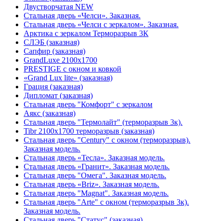
Двустворчатая NEW
Стальная дверь «Челси». Заказная.
Стальная дверь «Челси с зеркалом». Заказная.
Арктика с зеркалом Терморазрыв 3К
СЛЭБ (заказная)
Сапфир (заказная)
GrandLuxe 2100х1700
PRESTIGE с окном и ковкой
«Grand Lux lite» (заказная)
Гpация (заказная)
Дипломат (заказная)
Стальная дверь "Комфорт" с зеркалом
Аякс (заказная)
Стальная дверь "Термолайт" (терморазрыв 3к).
Tibr 2100х1700 терморазрыв (заказная)
Стальная дверь "Century" с окном (терморазрыв).
Заказная модель.
Стальная дверь «Тесла». Заказная модель.
Стальная дверь «Гранит». Заказная модель.
Стальная дверь "Омега". Заказная модель.
Стальная дверь «Briz». Заказная модель.
Стальная дверь "Magnat". Заказная модель.
Стальная дверь "Arte" с окном (терморазрыв 3к).
Заказная модель.
Стальная дверь "Статус" (заказная)