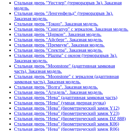
Стальная дверь "Уистлер" (терморазрыв 3к). Заказная
модель.
Стальная дверь "Ленгенфельд" (терморазрыв 3к).
Заказная модель.
Стальная дверь "Токио". Заказная модель.
Стальная дверь "Сингапур" с зеркалом. Заказная модель.
Стальная дверь "Циркон". Заказная модель.
Стальная дверь "Айсберг". Заказная модель.
Стальная дверь "Премиум". Заказная модель.
Стальная дверь "Спектра". Заказная модель.
Стальная дверь "Plazma" с окном (терморазрыв 3к).
Заказная модель.
Стальная дверь "Moonstone" (адаптивная замковая
часть). Заказная модель.
Стальная дверь "Moonstone" с зеркалом (адаптивная
замковая часть). Заказная модель.
Стальная дверь "Волга". Заказная модель.
Стальная дверь "Агидель". Заказная модель.
Стальная дверь "Нева" (адаптивная замковая часть)
Стальная дверь "Нева" (умная дверная ручка)
Стальная дверь "Нева" (биометрический замок Y12)
Стальная дверь "Нева" (биометрический замок Y23)
Стальная дверь "Нева" (биометрический замок DZ 888)
Стальная дверь "Нева" (биометрический замок К06)
Стальная дверь "Нева" (биометрический замок R06)