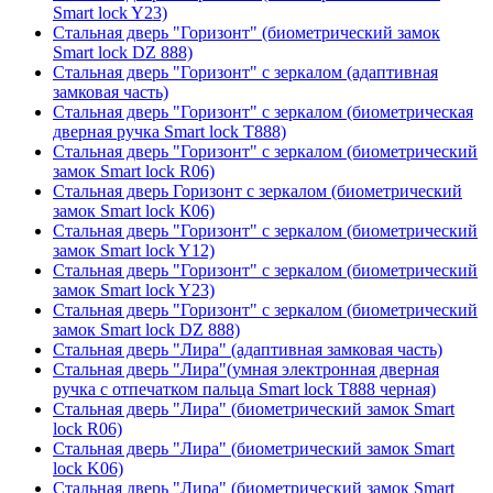
Smart lock Y23)
Стальная дверь "Горизонт" (биометрический замок
Smart lock DZ 888)
Стальная дверь "Горизонт" с зеркалом (адаптивная
замковая часть)
Стальная дверь "Горизонт" с зеркалом (биометрическая
дверная ручка Smart lock T888)
Стальная дверь "Горизонт" с зеркалом (биометрический
замок Smart lock R06)
Стальная дверь Горизонт с зеркалом (биометрический
замок Smart lock К06)
Стальная дверь "Горизонт" с зеркалом (биометрический
замок Smart lock Y12)
Стальная дверь "Горизонт" с зеркалом (биометрический
замок Smart lock Y23)
Стальная дверь "Горизонт" с зеркалом (биометрический
замок Smart lock DZ 888)
Стальная дверь "Лира" (адаптивная замковая часть)
Стальная дверь "Лира"(умная электронная дверная
ручка с отпечатком пальца Smart lock T888 черная)
Стальная дверь "Лира" (биометрический замок Smart
lock R06)
Стальная дверь "Лира" (биометрический замок Smart
lock K06)
Стальная дверь "Лира" (биометрический замок Smart