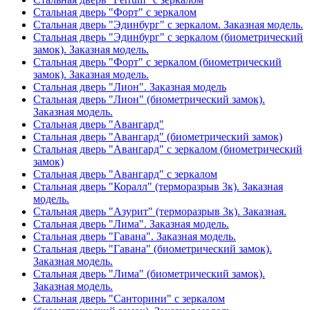
Стальная дверь "Форт" с зеркалом
Стальная дверь "Эдинбург" с зеркалом. Заказная модель.
Стальная дверь "Эдинбург" с зеркалом (биометрический
замок). Заказная модель.
Стальная дверь "Форт" с зеркалом (биометрический
замок). Заказная модель.
Стальная дверь "Лион". Заказная модель
Стальная дверь "Лион" (биометрический замок).
Заказная модель.
Стальная дверь "Авангард"
Стальная дверь "Авангард" (биометрический замок)
Стальная дверь "Авангард" с зеркалом (биометрический
замок)
Стальная дверь "Авангард" с зеркалом
Стальная дверь "Коралл" (терморазрыв 3к). Заказная
модель.
Стальная дверь "Азурит" (терморазрыв 3к). Заказная.
Стальная дверь "Лима". Заказная модель.
Стальная дверь "Гавана". Заказная модель.
Стальная дверь "Гавана" (биометрический замок).
Заказная модель.
Стальная дверь "Лима" (биометрический замок).
Заказная модель.
Стальная дверь "Санторини" с зеркалом