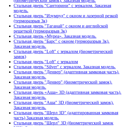
(биометрический замок). Заказная модель.
Стальная дверь "Санторини" с зеркалом. Заказная
модель.
Стальная дверь "Изумруд" с окном и лазерной резкой
(терморазрыв 3к)
Стальная дверь "Таганай" с окном и английской
решеткой (терморазрыв 3к)
Стальная дверь «Муреа». Заказная модель.
Стальная дверь "Барс" с окном (терморазрыв 3к).
Заказная модель.
Стальная дверь "Loft" с зеркалом (биометрический
замок)
Стальная дверь "Loft" с зеркалом
Стальная дверь "Silver" с зеркалом. Заказная модель.
Стальная дверь "Денвер" (адаптивная замковая часть).
Заказная модель.
Стальная дверь "Денвер" (биометрический замок).
Заказная модель.
Стальная дверь «Аша» 3D (адаптивная замковая часть).
Заказная модель.
Стальная дверь "Аша" 3D (биометрический замок).
Заказная модель.
Стальная дверь "Шерл 3D" (адаптированная замковая
часть) Заказная модель.
Стальная дверь "Шерл" 3D (биометрический замок