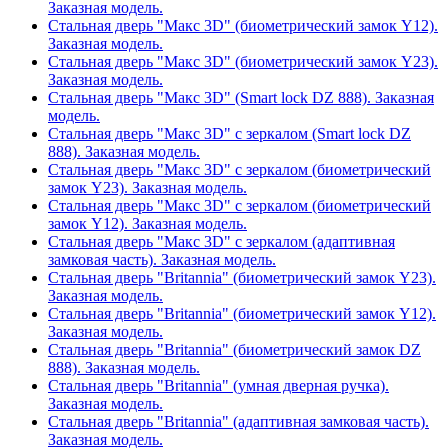
Заказная модель.
Стальная дверь "Макс 3D" (биометрический замок Y12).
Заказная модель.
Стальная дверь "Макс 3D" (биометрический замок Y23).
Заказная модель.
Стальная дверь "Макс 3D" (Smart lock DZ 888). Заказная
модель.
Стальная дверь "Макс 3D" с зеркалом (Smart lock DZ
888). Заказная модель.
Стальная дверь "Макс 3D" с зеркалом (биометрический
замок Y23). Заказная модель.
Стальная дверь "Макс 3D" с зеркалом (биометрический
замок Y12). Заказная модель.
Стальная дверь "Макс 3D" с зеркалом (адаптивная
замковая часть). Заказная модель.
Стальная дверь "Britannia" (биометрический замок Y23).
Заказная модель.
Стальная дверь "Britannia" (биометрический замок Y12).
Заказная модель.
Стальная дверь "Britannia" (биометрический замок DZ
888). Заказная модель.
Стальная дверь "Britannia" (умная дверная ручка).
Заказная модель.
Стальная дверь "Britannia" (адаптивная замковая часть).
Заказная модель.