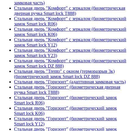
замковая часть)
Стальная дверь "Комфорт" с зеркалом (биометрическая
дверная ручка Smart lock T888)
Стальная дверь "Комфорт" с зеркалом (биометрический
замок Smart lock R06)
Стальная дверь "Комфорт" с зеркалом (биометрический
замок Smart lock К06)
Стальная дверь "Комфорт" с зеркалом (биометрический
замок Smart lock Y12)
Стальная дверь "Комфорт" с зеркалом (биометрический
замок Smart lock Y23)
Стальная дверь "Комфорт" с зеркалом (биометрический
замок Smart lock DZ 888)
Стальная дверь "Trento" с окном (терморазрыв 3к)
(биометрический замок Smart lock DZ 888)
Стальная дверь "Горизонт" (адаптивная замковая часть)
Стальная дверь "Горизонт" (биометрическая дверная
ручка Smart lock T888)
Стальная дверь "Горизонт" (биометрический замок
Smart lock R06)
Стальная дверь "Горизонт" (биометрический замок
Smart lock К06)
Стальная дверь "Горизонт" (биометрический замок
Smart lock Y12)
Стальная дверь "Горизонт" (биометрический замок