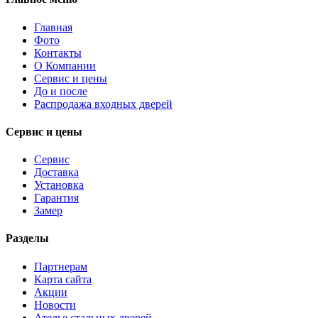
Главная
Фото
Контакты
О Компании
Сервис и цены
До и после
Распродажа входных дверей
Сервис и цены
Сервис
Доставка
Установка
Гарантия
Замер
Разделы
Партнерам
Карта сайта
Акции
Новости
Ателье стальных дверей