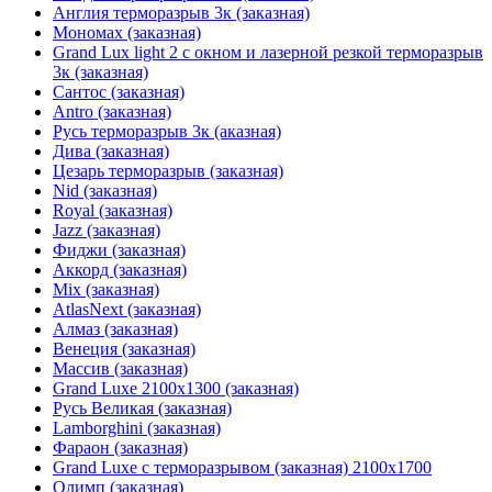
Англия терморазрыв 3к (заказная)
Мономах (заказная)
Grand Lux light 2 с окном и лазерной резкой терморазрыв
3к (заказная)
Сантос (заказная)
Antro (заказная)
Русь терморазрыв 3к (аказная)
Дива (заказная)
Цезарь терморазрыв (заказная)
Nid (заказная)
Royal (заказная)
Jazz (заказная)
Фиджи (заказная)
Аккорд (заказная)
Mix (заказная)
AtlasNext (заказная)
Алмаз (заказная)
Венеция (заказная)
Массив (заказная)
Grand Luxe 2100х1300 (заказная)
Русь Великая (заказная)
Lamborghini (заказная)
Фараон (заказная)
Grand Luxe с терморазрывом (заказная) 2100х1700
Олимп (заказная)