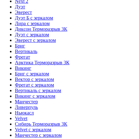
Next 2
Дуэт
Эверест
Дуэт Б с зеркалом
Лира с зеркалом
Диксон Терморазрыв 3К
Дуэт с зеркалом
Эверест с зеркалом
Бриг
Вертикаль
Фрегат
Арктика Терморазрыв 3К
Викинг
Бриг с зеркалом
Вектор с зеркалом
Фрегат с зеркалом
Вертикаль с зеркалом
Викинг с зеркалом
Манчестер
Ливерпуль
Ньюкасл
Velvet
Сибирь Терморазрыв 3К
Velvet с зеркалом
Манчестер с зеркалом