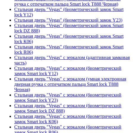
ручка с отпечатком пальца Smart lock T888 Черная)
Стальная дверь "Vegas" (биометрический замок Smart
lock Y12)
Стальная дверь "Vegas" (биометрический замок Y23)
Стальная дверь "Vegas" (биометрический замок Smart
lock DZ 888)
Стальная дверь "Vegas" (биометрический замок Smart
lock К06)
Стальная дверь "Vegas" (биометрический замок Smart
lock R06)
Стальная дверь "Vegas" с зеркалом (адаптивная замковая
часть)
Стальная дверь "Vegas" с зеркалом (биометрический
замок Smart lock Y12)
Стальная дверь "Vegas" с зеркалом (умная электронная
дверная ручка с отпечатком пальца Smart lock T888
Черная)
Стальная дверь "Vegas" с зеркалом (биометрический
замок Smart lock Y23)
Стальная дверь "Vegas" с зеркалом (биометрический
замок Smart lock DZ 888)
Стальная дверь "Vegas" с зеркалом (биометрический
замок Smart lock К06)
Стальная дверь "Vegas" с зеркалом (биометрический
замок Smart lock R06)