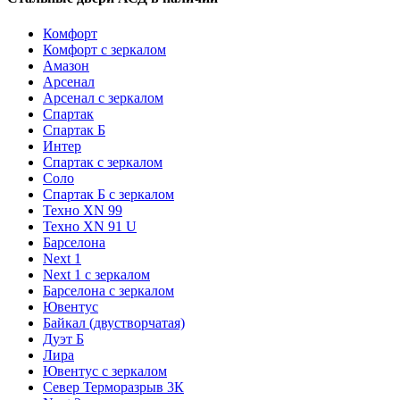
Комфорт
Комфорт с зеркалом
Амазон
Арсенал
Арсенал с зеркалом
Спартак
Спартак Б
Интер
Спартак с зеркалом
Соло
Спартак Б с зеркалом
Техно XN 99
Техно XN 91 U
Барселона
Next 1
Next 1 с зеркалом
Барселона с зеркалом
Ювентус
Байкал (двустворчатая)
Дуэт Б
Лира
Ювентус с зеркалом
Север Терморазрыв 3К