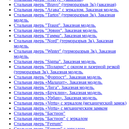
Стальная дверь "Bravo" (терморазрыв 3к) (заказная)
Стальная дверь "Агава" с зеркалом. Заказная модель.
Стальная дверь "Tartos" (терморазрыв 3к). Заказная
модель.
Стальная дверь "Traust". Заказная модель.
Стальная дверь "Эрвин". Заказная модель.
Стальная дверь "Гамма". Заказная модель.
Стальная дверь "Nord" (терморазрыв 3к). Заказная
модель.
Стальная дверь "Winter" (терморазрыв 3к). Заказная
модель.
Стальная дверь "Sigma". Заказная модель.
Стальная дверь "Поларис" с окном и лазерной резкой
(терморазрыв 3к). Заказная модель.
Стальная дверь "Форпост". Заказная модель.
Стальная дверь «Малахит». Заказная модель.
Стальная дверь "Лига". Заказная модель.
Стальная дверь «Бруклин». Заказная модель.
Стальная дверь «Урбан». Заказная модель.
Стальная дверь «Vertu» с зеркалом (механический замок)
Стальная дверь «Vertu» с механическим замком
Стальная дверь "Бастион"
Стальная дверь "Бастион" с зеркалом
Стальная дверь "Ferrum"
Стальная дверь "Ferrum" с зеркалом