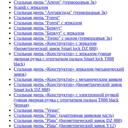
Стальная дверь "Arteon" (терморазрыв 3к)
Scandi с зеркалом
Стальная дверь "Антарктида" (терморазрыв 3к)
Стальная дверь "Forest"
Стальная дверь "Forest" с зеркалом
Стальная дверь "Беркут"
Стальная дверь "Беркут" с зеркалом
Стальная дверь "Trento" с окном (терморазрыв 3к)
Стальная дверь «Конструктор» с зеркалом
(биометрический замок Smart lock DZ 888)
Стальная дверь «Конструктор» с зеркалом (умная
дверная ручка с отпечатком пальца Smart lock T888
black)
Стальная дверь «Конструктор» зеркалом (механический
замок)
Стальная дверь «Конструктор» с механическим замком
Стальная дверь «Конструктор» (биометрический замок
Smart lock DZ 888)
Стальная дверь «Конструктор» с электронной ручкой
(умная дверная ручка с отпечатком пальца T888 black
Черная)
Стальная дверь "Vegas"
Стальная дверь "Plata" (адаптивная замковая часть)
Стальная дверь "Plata" (биометрический замок DZ 888)
Стальная дверь "Plata" (биометрический замок Y12)