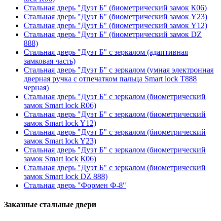
Стальная дверь "Дуэт Б" (биометрический замок К06)
Стальная дверь "Дуэт Б" (биометрический замок Y23)
Стальная дверь "Дуэт Б" (биометрический замок Y12)
Стальная дверь "Дуэт Б" (биометрический замок DZ
888)
Стальная дверь "Дуэт Б" с зеркалом (адаптивная
замковая часть)
Стальная дверь "Дуэт Б" с зеркалом (умная электронная
дверная ручка с отпечатком пальца Smart lock T888
черная)
Стальная дверь "Дуэт Б" с зеркалом (биометрический
замок Smart lock R06)
Стальная дверь "Дуэт Б" с зеркалом (биометрический
замок Smart lock Y12)
Стальная дверь "Дуэт Б" с зеркалом (биометрический
замок Smart lock Y23)
Стальная дверь "Дуэт Б" с зеркалом (биометрический
замок Smart lock К06)
Стальная дверь "Дуэт Б" с зеркалом (биометрический
замок Smart lock DZ 888)
Стальная дверь "Формен Ф-8"
Заказные стальные двери