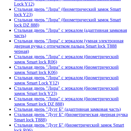
Lock Y12)
Стальная дверь "Лира" (биометрический замок Smart
lock Y23)
Стальная дверь "Лира" (биометрический замок Smart
lock DZ 888)
Стальная дверь "Лира" с зеркалом (адаптивная замковая
часть)
Стальная дверь "Лира" с зеркалом (умная электронная
дверная ручка с отпечатком пальца Smart lock T888
черная)
Стальная дверь "Лира" с зеркалом (биометрический
замок Smart lock R06)
Стальная дверь "Лира" с зеркалом (биометрический
замок Smart lock K06)
Стальная дверь "Лира" с зеркалом (биометрический
замок Smart Lock Y12)
Стальная дверь "Лира" с зеркалом (биометрический
замок Smart lock Y23)
Стальная дверь "Лира" с зеркалом (биометрический
замок Smart lock DZ 888)
Стальная дверь "Дуэт Б" (адаптивная замковая часть)
Стальная дверь "Дуэт Б" (биометрическая дверная ручка
Smart lock T888)
Стальная дверь "Дуэт Б" (биометрический замок Smart
lock R06)