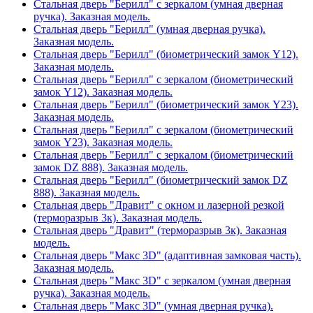
Стальная дверь "Берилл" с зеркалом (умная дверная
ручка). Заказная модель.
Стальная дверь "Берилл" (умная дверная ручка).
Заказная модель.
Стальная дверь "Берилл" (биометрический замок Y12).
Заказная модель.
Стальная дверь "Берилл" с зеркалом (биометрический
замок Y12). Заказная модель.
Стальная дверь "Берилл" (биометрический замок Y23).
Заказная модель.
Стальная дверь "Берилл" с зеркалом (биометрический
замок Y23). Заказная модель.
Стальная дверь "Берилл" с зеркалом (биометрический
замок DZ 888). Заказная модель.
Стальная дверь "Берилл" (биометрический замок DZ
888). Заказная модель.
Стальная дверь "Дравит" с окном и лазерной резкой
(терморазрыв 3к). Заказная модель.
Стальная дверь "Дравит" (терморазрыв 3к). Заказная
модель.
Стальная дверь "Макс 3D" (адаптивная замковая часть).
Заказная модель.
Стальная дверь "Макс 3D" с зеркалом (умная дверная
ручка). Заказная модель.
Стальная дверь "Макс 3D" (умная дверная ручка).