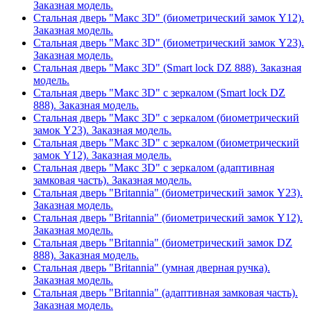
Заказная модель.
Стальная дверь "Макс 3D" (биометрический замок Y12).
Заказная модель.
Стальная дверь "Макс 3D" (биометрический замок Y23).
Заказная модель.
Стальная дверь "Макс 3D" (Smart lock DZ 888). Заказная
модель.
Стальная дверь "Макс 3D" с зеркалом (Smart lock DZ
888). Заказная модель.
Стальная дверь "Макс 3D" с зеркалом (биометрический
замок Y23). Заказная модель.
Стальная дверь "Макс 3D" с зеркалом (биометрический
замок Y12). Заказная модель.
Стальная дверь "Макс 3D" с зеркалом (адаптивная
замковая часть). Заказная модель.
Стальная дверь "Britannia" (биометрический замок Y23).
Заказная модель.
Стальная дверь "Britannia" (биометрический замок Y12).
Заказная модель.
Стальная дверь "Britannia" (биометрический замок DZ
888). Заказная модель.
Стальная дверь "Britannia" (умная дверная ручка).
Заказная модель.
Стальная дверь "Britannia" (адаптивная замковая часть).
Заказная модель.