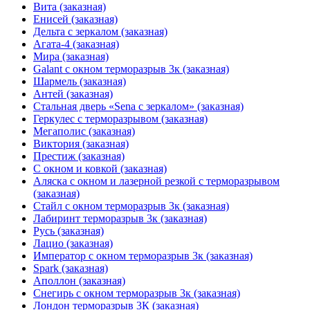
Вита (заказная)
Енисей (заказная)
Дельта с зеркалом (заказная)
Агата-4 (заказная)
Мира (заказная)
Galant с окном терморазрыв 3к (заказная)
Шармель (заказная)
Антей (заказная)
Стальная дверь «Sena с зеркалом» (заказная)
Геркулес с терморазрывом (заказная)
Мегаполис (заказная)
Виктория (заказная)
Престиж (заказная)
С окном и ковкой (заказная)
Аляска с окном и лазерной резкой с терморазрывом
(заказная)
Стайл с окном терморазрыв 3к (заказная)
Лабиринт терморазрыв 3к (заказная)
Русь (заказная)
Лацио (заказная)
Император с окном терморазрыв 3к (заказная)
Spark (заказная)
Аполлон (заказная)
Снегирь с окном терморазрыв 3к (заказная)
Лондон терморазрыв 3К (заказная)