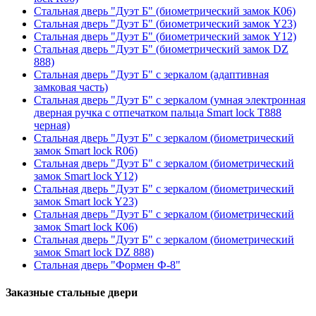
Стальная дверь "Дуэт Б" (биометрический замок К06)
Стальная дверь "Дуэт Б" (биометрический замок Y23)
Стальная дверь "Дуэт Б" (биометрический замок Y12)
Стальная дверь "Дуэт Б" (биометрический замок DZ
888)
Стальная дверь "Дуэт Б" с зеркалом (адаптивная
замковая часть)
Стальная дверь "Дуэт Б" с зеркалом (умная электронная
дверная ручка с отпечатком пальца Smart lock T888
черная)
Стальная дверь "Дуэт Б" с зеркалом (биометрический
замок Smart lock R06)
Стальная дверь "Дуэт Б" с зеркалом (биометрический
замок Smart lock Y12)
Стальная дверь "Дуэт Б" с зеркалом (биометрический
замок Smart lock Y23)
Стальная дверь "Дуэт Б" с зеркалом (биометрический
замок Smart lock К06)
Стальная дверь "Дуэт Б" с зеркалом (биометрический
замок Smart lock DZ 888)
Стальная дверь "Формен Ф-8"
Заказные стальные двери