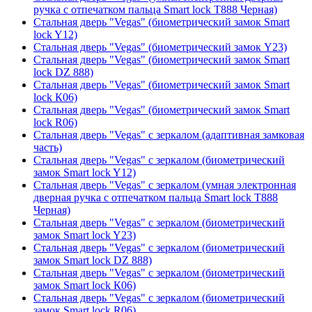
ручка с отпечатком пальца Smart lock T888 Черная)
Стальная дверь "Vegas" (биометрический замок Smart
lock Y12)
Стальная дверь "Vegas" (биометрический замок Y23)
Стальная дверь "Vegas" (биометрический замок Smart
lock DZ 888)
Стальная дверь "Vegas" (биометрический замок Smart
lock К06)
Стальная дверь "Vegas" (биометрический замок Smart
lock R06)
Стальная дверь "Vegas" с зеркалом (адаптивная замковая
часть)
Стальная дверь "Vegas" с зеркалом (биометрический
замок Smart lock Y12)
Стальная дверь "Vegas" с зеркалом (умная электронная
дверная ручка с отпечатком пальца Smart lock T888
Черная)
Стальная дверь "Vegas" с зеркалом (биометрический
замок Smart lock Y23)
Стальная дверь "Vegas" с зеркалом (биометрический
замок Smart lock DZ 888)
Стальная дверь "Vegas" с зеркалом (биометрический
замок Smart lock К06)
Стальная дверь "Vegas" с зеркалом (биометрический
замок Smart lock R06)