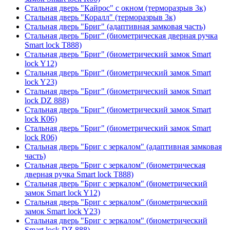
Стальная дверь "Кайрос" с окном (терморазрыв 3к)
Стальная дверь "Коралл" (терморазрыв 3к)
Стальная дверь "Бриг" (адаптивная замковая часть)
Стальная дверь "Бриг" (биометрическая дверная ручка
Smart lock T888)
Стальная дверь "Бриг" (биометрический замок Smart
lock Y12)
Стальная дверь "Бриг" (биометрический замок Smart
lock Y23)
Стальная дверь "Бриг" (биометрический замок Smart
lock DZ 888)
Стальная дверь "Бриг" (биометрический замок Smart
lock К06)
Стальная дверь "Бриг" (биометрический замок Smart
lock R06)
Стальная дверь "Бриг с зеркалом" (адаптивная замковая
часть)
Стальная дверь "Бриг с зеркалом" (биометрическая
дверная ручка Smart lock T888)
Стальная дверь "Бриг с зеркалом" (биометрический
замок Smart lock Y12)
Стальная дверь "Бриг с зеркалом" (биометрический
замок Smart lock Y23)
Стальная дверь "Бриг с зеркалом" (биометрический
Smart lock DZ 888)