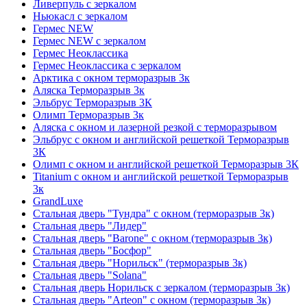
Ливерпуль с зеркалом
Ньюкасл с зеркалом
Гермес NEW
Гермес NEW с зеркалом
Гермес Неоклассика
Гермес Неоклассика с зеркалом
Арктика с окном терморазрыв 3к
Аляска Терморазрыв 3к
Эльбрус Терморазрыв 3К
Олимп Терморазрыв 3к
Аляска с окном и лазерной резкой с терморазрывом
Эльбрус с окном и английской решеткой Терморазрыв
3К
Олимп с окном и английской решеткой Терморазрыв 3К
Titanium с окном и английской решеткой Терморазрыв
3к
GrandLuxe
Стальная дверь "Тундра" с окном (терморазрыв 3к)
Стальная дверь "Лидер"
Стальная дверь "Barone" с окном (терморазрыв 3к)
Стальная дверь "Босфор"
Стальная дверь "Норильск" (терморазрыв 3к)
Стальная дверь "Solana"
Стальная дверь Норильск с зеркалом (терморазрыв 3к)
Стальная дверь "Arteon" с окном (терморазрыв 3к)