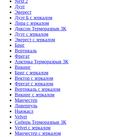
Next 2
Дуэт
Эверест
Дуэт Б с зеркалом
Лира с зеркалом
Диксон Терморазрыв 3К
Дуэт с зеркалом
Эверест с зеркалом
Бриг
Вертикаль
Фрегат
Арктика Терморазрыв 3К
Викинг
Бриг с зеркалом
Вектор с зеркалом
Фрегат с зеркалом
Вертикаль с зеркалом
Викинг с зеркалом
Манчестер
Ливерпуль
Ньюкасл
Velvet
Сибирь Терморазрыв 3К
Velvet с зеркалом
Манчестер с зеркалом