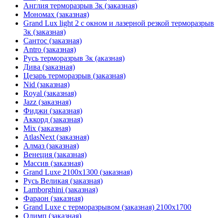
Англия терморазрыв 3к (заказная)
Мономах (заказная)
Grand Lux light 2 с окном и лазерной резкой терморазрыв
3к (заказная)
Сантос (заказная)
Antro (заказная)
Русь терморазрыв 3к (аказная)
Дива (заказная)
Цезарь терморазрыв (заказная)
Nid (заказная)
Royal (заказная)
Jazz (заказная)
Фиджи (заказная)
Аккорд (заказная)
Mix (заказная)
AtlasNext (заказная)
Алмаз (заказная)
Венеция (заказная)
Массив (заказная)
Grand Luxe 2100х1300 (заказная)
Русь Великая (заказная)
Lamborghini (заказная)
Фараон (заказная)
Grand Luxe с терморазрывом (заказная) 2100х1700
Олимп (заказная)