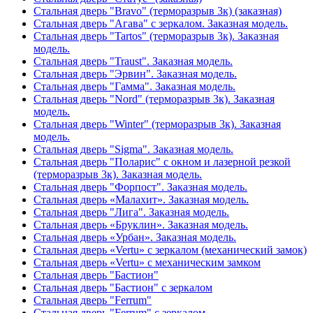
Стальная дверь "Bravo" (терморазрыв 3к) (заказная)
Стальная дверь "Агава" с зеркалом. Заказная модель.
Стальная дверь "Tartos" (терморазрыв 3к). Заказная
модель.
Стальная дверь "Traust". Заказная модель.
Стальная дверь "Эрвин". Заказная модель.
Стальная дверь "Гамма". Заказная модель.
Стальная дверь "Nord" (терморазрыв 3к). Заказная
модель.
Стальная дверь "Winter" (терморазрыв 3к). Заказная
модель.
Стальная дверь "Sigma". Заказная модель.
Стальная дверь "Поларис" с окном и лазерной резкой
(терморазрыв 3к). Заказная модель.
Стальная дверь "Форпост". Заказная модель.
Стальная дверь «Малахит». Заказная модель.
Стальная дверь "Лига". Заказная модель.
Стальная дверь «Бруклин». Заказная модель.
Стальная дверь «Урбан». Заказная модель.
Стальная дверь «Vertu» с зеркалом (механический замок)
Стальная дверь «Vertu» с механическим замком
Стальная дверь "Бастион"
Стальная дверь "Бастион" с зеркалом
Стальная дверь "Ferrum"
Стальная дверь "Ferrum" с зеркалом