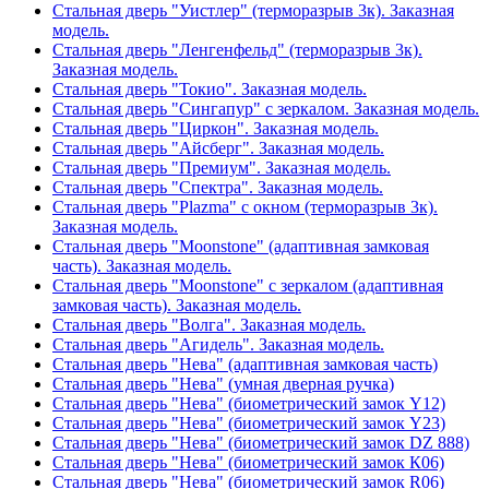
Стальная дверь "Уистлер" (терморазрыв 3к). Заказная
модель.
Стальная дверь "Ленгенфельд" (терморазрыв 3к).
Заказная модель.
Стальная дверь "Токио". Заказная модель.
Стальная дверь "Сингапур" с зеркалом. Заказная модель.
Стальная дверь "Циркон". Заказная модель.
Стальная дверь "Айсберг". Заказная модель.
Стальная дверь "Премиум". Заказная модель.
Стальная дверь "Спектра". Заказная модель.
Стальная дверь "Plazma" с окном (терморазрыв 3к).
Заказная модель.
Стальная дверь "Moonstone" (адаптивная замковая
часть). Заказная модель.
Стальная дверь "Moonstone" с зеркалом (адаптивная
замковая часть). Заказная модель.
Стальная дверь "Волга". Заказная модель.
Стальная дверь "Агидель". Заказная модель.
Стальная дверь "Нева" (адаптивная замковая часть)
Стальная дверь "Нева" (умная дверная ручка)
Стальная дверь "Нева" (биометрический замок Y12)
Стальная дверь "Нева" (биометрический замок Y23)
Стальная дверь "Нева" (биометрический замок DZ 888)
Стальная дверь "Нева" (биометрический замок К06)
Стальная дверь "Нева" (биометрический замок R06)