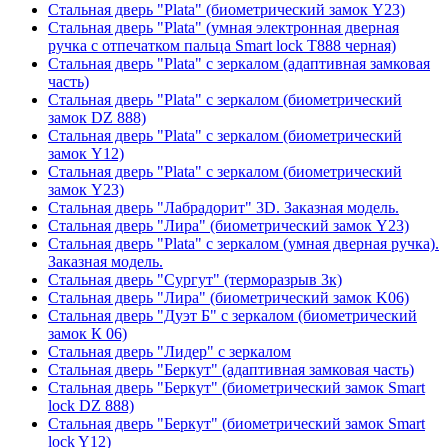
Стальная дверь "Plata" (биометрический замок Y23)
Стальная дверь "Plata" (умная электронная дверная
ручка с отпечатком пальца Smart lock T888 черная)
Стальная дверь "Plata" с зеркалом (адаптивная замковая
часть)
Стальная дверь "Plata" с зеркалом (биометрический
замок DZ 888)
Стальная дверь "Plata" с зеркалом (биометрический
замок Y12)
Стальная дверь "Plata" с зеркалом (биометрический
замок Y23)
Стальная дверь "Лабрадорит" 3D. Заказная модель.
Стальная дверь "Лира" (биометрический замок Y23)
Стальная дверь "Plata" с зеркалом (умная дверная ручка).
Заказная модель.
Стальная дверь "Сургут" (терморазрыв 3к)
Стальная дверь "Лира" (биометрический замок K06)
Стальная дверь "Дуэт Б" с зеркалом (биометрический
замок К 06)
Стальная дверь "Лидер" с зеркалом
Стальная дверь "Беркут" (адаптивная замковая часть)
Стальная дверь "Беркут" (биометрический замок Smart
lock DZ 888)
Стальная дверь "Беркут" (биометрический замок Smart
lock Y12)