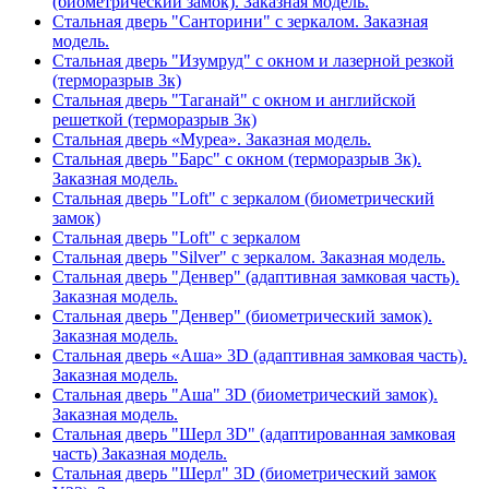
(биометрический замок). Заказная модель.
Стальная дверь "Санторини" с зеркалом. Заказная
модель.
Стальная дверь "Изумруд" с окном и лазерной резкой
(терморазрыв 3к)
Стальная дверь "Таганай" с окном и английской
решеткой (терморазрыв 3к)
Стальная дверь «Муреа». Заказная модель.
Стальная дверь "Барс" с окном (терморазрыв 3к).
Заказная модель.
Стальная дверь "Loft" с зеркалом (биометрический
замок)
Стальная дверь "Loft" с зеркалом
Стальная дверь "Silver" с зеркалом. Заказная модель.
Стальная дверь "Денвер" (адаптивная замковая часть).
Заказная модель.
Стальная дверь "Денвер" (биометрический замок).
Заказная модель.
Стальная дверь «Аша» 3D (адаптивная замковая часть).
Заказная модель.
Стальная дверь "Аша" 3D (биометрический замок).
Заказная модель.
Стальная дверь "Шерл 3D" (адаптированная замковая
часть) Заказная модель.
Стальная дверь "Шерл" 3D (биометрический замок