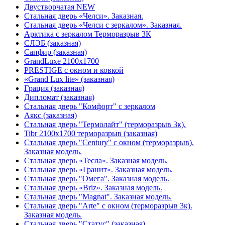
Двустворчатая NEW
Стальная дверь «Челси». Заказная.
Стальная дверь «Челси с зеркалом». Заказная.
Арктика с зеркалом Терморазрыв 3К
СЛЭБ (заказная)
Сапфир (заказная)
GrandLuxe 2100х1700
PRESTIGE с окном и ковкой
«Grand Lux lite» (заказная)
Гpация (заказная)
Дипломат (заказная)
Стальная дверь "Комфорт" с зеркалом
Аякс (заказная)
Стальная дверь "Термолайт" (терморазрыв 3к).
Tibr 2100х1700 терморазрыв (заказная)
Стальная дверь "Century" с окном (терморазрыв).
Заказная модель.
Стальная дверь «Тесла». Заказная модель.
Стальная дверь «Гранит». Заказная модель.
Стальная дверь "Омега". Заказная модель.
Стальная дверь «Briz». Заказная модель.
Стальная дверь "Magnat". Заказная модель.
Стальная дверь "Arte" с окном (терморазрыв 3к).
Заказная модель.
Стальная дверь "Статус" (заказная)