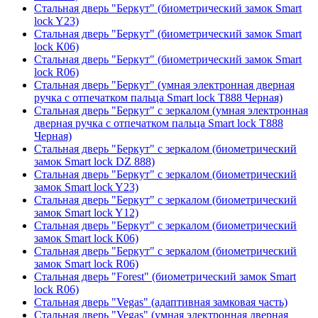
Стальная дверь "Беркут" (биометрический замок Smart
lock Y23)
Стальная дверь "Беркут" (биометрический замок Smart
lock К06)
Стальная дверь "Беркут" (биометрический замок Smart
lock R06)
Стальная дверь "Беркут" (умная электронная дверная
ручка с отпечатком пальца Smart lock T888 Черная)
Стальная дверь "Беркут" с зеркалом (умная электронная
дверная ручка с отпечатком пальца Smart lock T888
Черная)
Стальная дверь "Беркут" с зеркалом (биометрический
замок Smart lock DZ 888)
Стальная дверь "Беркут" с зеркалом (биометрический
замок Smart lock Y23)
Стальная дверь "Беркут" с зеркалом (биометрический
замок Smart lock Y12)
Стальная дверь "Беркут" с зеркалом (биометрический
замок Smart lock К06)
Стальная дверь "Беркут" с зеркалом (биометрический
замок Smart lock R06)
Стальная дверь "Forest" (биометрический замок Smart
lock R06)
Стальная дверь "Vegas" (адаптивная замковая часть)
Стальная дверь "Vegas" (умная электронная дверная