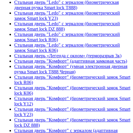
Стальная дверь "Ledo" с зеркалом (биометрическая
дверная ручка Smart lock T888)
Стальная дверь "Ledo" с зеркалом (биометрический
замок Smart lock Y23)
Стальная дверь "Ledo" с зеркалом (биометрический
замок Smart lock DZ 888)
Стальная дверь "Ledo" с зеркалом (биометрический
замок Smart lock R06)
Стальная дверь "Ledo" с зеркалом (биометрический
замок Smart lock К06)
Стальная дверь «Легенда с окном» (терморазрыв 3к)
Стальная дверь "Комфорт" (адаптивная замковая часть)
Стальная дверь "Комфорт" (умная электронная дверная
ручка Smart lock T888 Черная)
Стальная дверь "Комфорт" (биометрический замок Smart
lock R06)
Стальная дверь "Комфорт" (биометрический замок Smart
lock К06)
Стальная дверь "Комфорт" (биометрический замок Smart
lock Y12)
Стальная дверь "Комфорт" (биометрический замок Smart
lock Y23)
Стальная дверь "Комфорт" (биометрический замок Smart
lock DZ 888)
Стальная дверь "Комфорт" с зеркалом (адаптивная