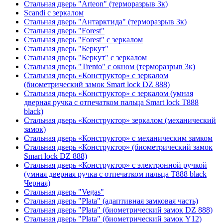
Стальная дверь "Arteon" (терморазрыв 3к)
Scandi с зеркалом
Стальная дверь "Антарктида" (терморазрыв 3к)
Стальная дверь "Forest"
Стальная дверь "Forest" с зеркалом
Стальная дверь "Беркут"
Стальная дверь "Беркут" с зеркалом
Стальная дверь "Trento" с окном (терморазрыв 3к)
Стальная дверь «Конструктор» с зеркалом
(биометрический замок Smart lock DZ 888)
Стальная дверь «Конструктор» с зеркалом (умная
дверная ручка с отпечатком пальца Smart lock T888
black)
Стальная дверь «Конструктор» зеркалом (механический
замок)
Стальная дверь «Конструктор» с механическим замком
Стальная дверь «Конструктор» (биометрический замок
Smart lock DZ 888)
Стальная дверь «Конструктор» с электронной ручкой
(умная дверная ручка с отпечатком пальца T888 black
Черная)
Стальная дверь "Vegas"
Стальная дверь "Plata" (адаптивная замковая часть)
Стальная дверь "Plata" (биометрический замок DZ 888)
Стальная дверь "Plata" (биометрический замок Y12)