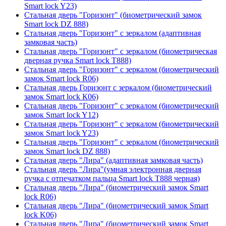
Smart lock Y23)
Стальная дверь "Горизонт" (биометрический замок
Smart lock DZ 888)
Стальная дверь "Горизонт" с зеркалом (адаптивная
замковая часть)
Стальная дверь "Горизонт" с зеркалом (биометрическая
дверная ручка Smart lock T888)
Стальная дверь "Горизонт" с зеркалом (биометрический
замок Smart lock R06)
Стальная дверь Горизонт с зеркалом (биометрический
замок Smart lock К06)
Стальная дверь "Горизонт" с зеркалом (биометрический
замок Smart lock Y12)
Стальная дверь "Горизонт" с зеркалом (биометрический
замок Smart lock Y23)
Стальная дверь "Горизонт" с зеркалом (биометрический
замок Smart lock DZ 888)
Стальная дверь "Лира" (адаптивная замковая часть)
Стальная дверь "Лира"(умная электронная дверная
ручка с отпечатком пальца Smart lock T888 черная)
Стальная дверь "Лира" (биометрический замок Smart
lock R06)
Стальная дверь "Лира" (биометрический замок Smart
lock K06)
Стальная дверь "Лира" (биометрический замок Smart