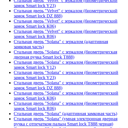
Стальная дверь "Velvet" с зеркалом (биометрический
замок Smart lock Y23)
Стальная дверь "Velvet" с зеркалом (биометрический
замок Smart lock DZ 888)
Стальная дверь "Velvet" с зеркалом (биометрический
замок Smart lock К06)
Стальная дверь "Velvet" с зеркалом (биометрический
замок Smart lock R06)
Стальная дверь "Solana" с зеркалом (адаптивная
замковая часть)
Стальная дверь "Solana" с зеркалом (биометрическая
дверная ручка Smart lock T888)
Стальная дверь "Solana" с зеркалом (биометрический
замок Smart lock Y12)
Стальная дверь "Solana" с зеркалом (биометрический
замок Smart lock Y23)
Стальная дверь "Solana" с зеркалом (биометрический
замок Smart lock DZ 888)
Стальная дверь "Solana" с зеркалом (биометрический
замок Smart lock К06)
Стальная дверь "Solana" с зеркалом (биометрический
замок Smart lock R06)
Стальная дверь "Solana" (адаптивная замковая часть)
Стальная дверь "Solana" (умная электронная дверная
ручка с отпечатком пальца Smart lock T888 черная)