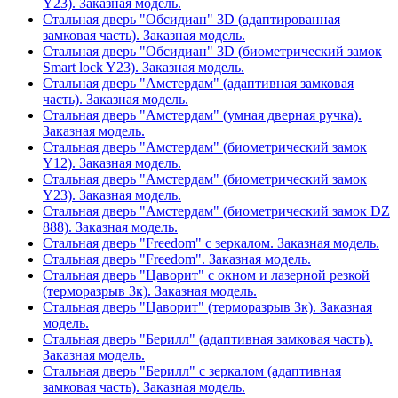
Y23). Заказная модель.
Стальная дверь "Обсидиан" 3D (адаптированная
замковая часть). Заказная модель.
Стальная дверь "Обсидиан" 3D (биометрический замок
Smart lock Y23). Заказная модель.
Стальная дверь "Амстердам" (адаптивная замковая
часть). Заказная модель.
Стальная дверь "Амстердам" (умная дверная ручка).
Заказная модель.
Стальная дверь "Амстердам" (биометрический замок
Y12). Заказная модель.
Стальная дверь "Амстердам" (биометрический замок
Y23). Заказная модель.
Стальная дверь "Амстердам" (биометрический замок DZ
888). Заказная модель.
Стальная дверь "Freedom" с зеркалом. Заказная модель.
Стальная дверь "Freedom". Заказная модель.
Стальная дверь "Цаворит" с окном и лазерной резкой
(терморазрыв 3к). Заказная модель.
Стальная дверь "Цаворит" (терморазрыв 3к). Заказная
модель.
Стальная дверь "Берилл" (адаптивная замковая часть).
Заказная модель.
Стальная дверь "Берилл" с зеркалом (адаптивная
замковая часть). Заказная модель.