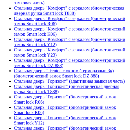
замковая часть)
Стальная дверь "Комфорт" с зеркалом (биометрическая
дверная ручка Smart lock T888)
Стальная дверь "Комфорт" с зеркалом (биометрический
замок Smart lock R06)
Стальная дверь "Комфорт" с зеркалом (биометрический
замок Smart lock К06)
Стальная дверь "Комфорт" с зеркалом (биометрический
замок Smart lock Y12)
Стальная дверь "Комфорт" с зеркалом (биометрический
замок Smart lock Y23)
Стальная дверь "Комфорт" с зеркалом (биометрический
замок Smart lock DZ 888)
Стальная дверь "Trento" с окном (терморазрыв 3к)
(биометрический замок Smart lock DZ 888)
Стальная дверь "Горизонт" (адаптивная замковая часть)
Стальная дверь "Горизонт" (биометрическая дверная
ручка Smart lock T888)
Стальная дверь "Горизонт" (биометрический замок
Smart lock R06)
Стальная дверь "Горизонт" (биометрический замок
Smart lock К06)
Стальная дверь "Горизонт" (биометрический замок
Smart lock Y12)
Стальная дверь "Горизонт" (биометрический замок