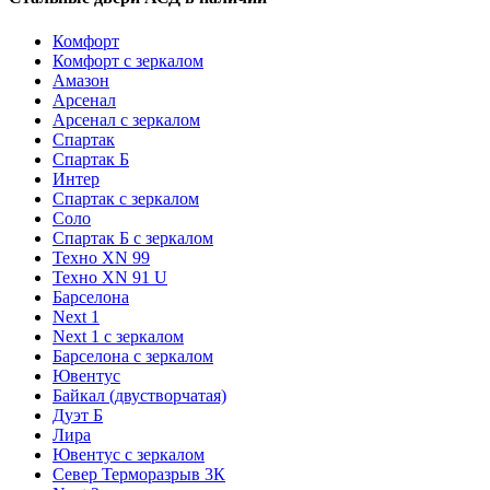
Комфорт
Комфорт с зеркалом
Амазон
Арсенал
Арсенал с зеркалом
Спартак
Спартак Б
Интер
Спартак с зеркалом
Соло
Спартак Б с зеркалом
Техно XN 99
Техно XN 91 U
Барселона
Next 1
Next 1 с зеркалом
Барселона с зеркалом
Ювентус
Байкал (двустворчатая)
Дуэт Б
Лира
Ювентус с зеркалом
Север Терморазрыв 3К