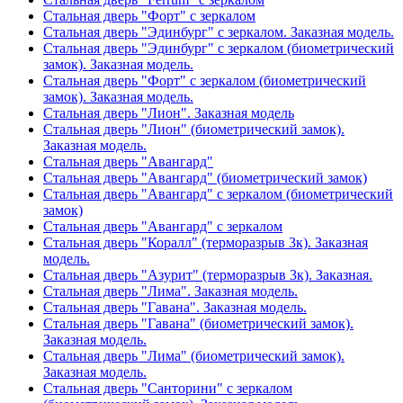
Стальная дверь "Форт" с зеркалом
Стальная дверь "Эдинбург" с зеркалом. Заказная модель.
Стальная дверь "Эдинбург" с зеркалом (биометрический
замок). Заказная модель.
Стальная дверь "Форт" с зеркалом (биометрический
замок). Заказная модель.
Стальная дверь "Лион". Заказная модель
Стальная дверь "Лион" (биометрический замок).
Заказная модель.
Стальная дверь "Авангард"
Стальная дверь "Авангард" (биометрический замок)
Стальная дверь "Авангард" с зеркалом (биометрический
замок)
Стальная дверь "Авангард" с зеркалом
Стальная дверь "Коралл" (терморазрыв 3к). Заказная
модель.
Стальная дверь "Азурит" (терморазрыв 3к). Заказная.
Стальная дверь "Лима". Заказная модель.
Стальная дверь "Гавана". Заказная модель.
Стальная дверь "Гавана" (биометрический замок).
Заказная модель.
Стальная дверь "Лима" (биометрический замок).
Заказная модель.
Стальная дверь "Санторини" с зеркалом