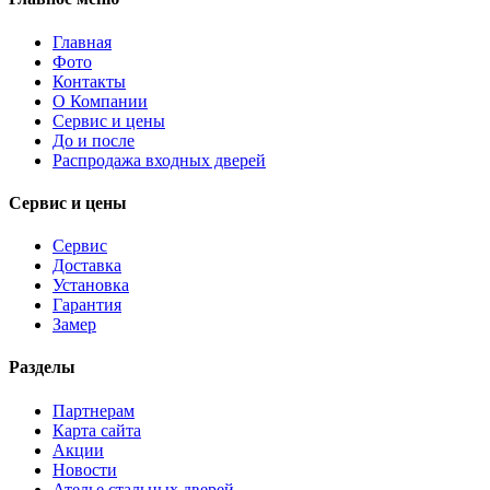
Главная
Фото
Контакты
О Компании
Сервис и цены
До и после
Распродажа входных дверей
Сервис и цены
Сервис
Доставка
Установка
Гарантия
Замер
Разделы
Партнерам
Карта сайта
Акции
Новости
Ателье стальных дверей