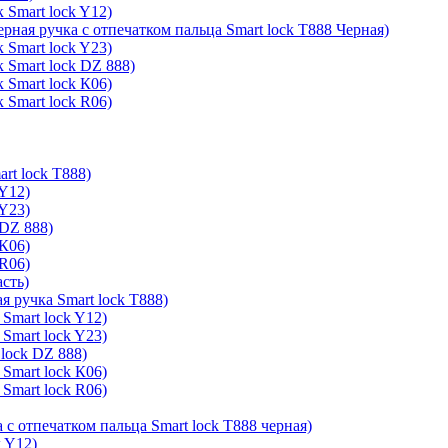
 Smart lock Y12)
ерная ручка с отпечатком пальца Smart lock T888 Черная)
 Smart lock Y23)
 Smart lock DZ 888)
 Smart lock К06)
 Smart lock R06)
rt lock T888)
 Y12)
 Y23)
 DZ 888)
 К06)
 R06)
асть)
я ручка Smart lock T888)
Smart lock Y12)
Smart lock Y23)
lock DZ 888)
Smart lock К06)
Smart lock R06)
 с отпечатком пальца Smart lock T888 черная)
k Y12)