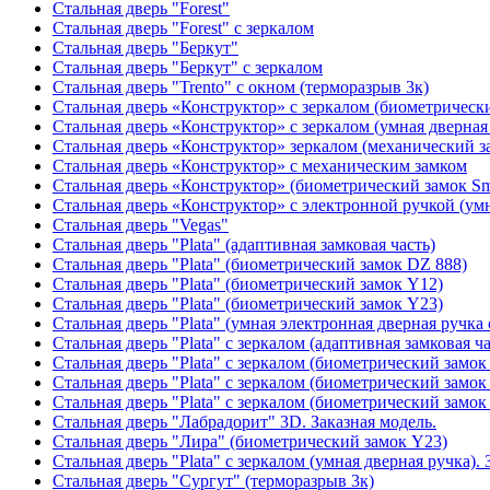
Стальная дверь "Forest"
Стальная дверь "Forest" с зеркалом
Стальная дверь "Беркут"
Стальная дверь "Беркут" с зеркалом
Стальная дверь "Trento" с окном (терморазрыв 3к)
Стальная дверь «Конструктор» с зеркалом (биометрически
Стальная дверь «Конструктор» с зеркалом (умная дверная 
Стальная дверь «Конструктор» зеркалом (механический з
Стальная дверь «Конструктор» с механическим замком
Стальная дверь «Конструктор» (биометрический замок Sma
Стальная дверь «Конструктор» с электронной ручкой (умн
Стальная дверь "Vegas"
Стальная дверь "Plata" (адаптивная замковая часть)
Стальная дверь "Plata" (биометрический замок DZ 888)
Стальная дверь "Plata" (биометрический замок Y12)
Стальная дверь "Plata" (биометрический замок Y23)
Стальная дверь "Plata" (умная электронная дверная ручка 
Стальная дверь "Plata" с зеркалом (адаптивная замковая ча
Стальная дверь "Plata" с зеркалом (биометрический замок
Стальная дверь "Plata" с зеркалом (биометрический замок
Стальная дверь "Plata" с зеркалом (биометрический замок
Стальная дверь "Лабрадорит" 3D. Заказная модель.
Стальная дверь "Лира" (биометрический замок Y23)
Стальная дверь "Plata" с зеркалом (умная дверная ручка). 
Стальная дверь "Сургут" (терморазрыв 3к)