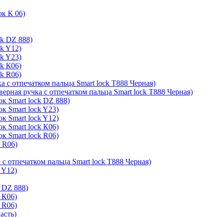
ок К 06)
ck DZ 888)
ck Y12)
ck Y23)
ck К06)
ck R06)
а с отпечатком пальца Smart lock T888 Черная)
верная ручка с отпечатком пальца Smart lock T888 Черная)
к Smart lock DZ 888)
к Smart lock Y23)
к Smart lock Y12)
к Smart lock К06)
к Smart lock R06)
k R06)
 с отпечатком пальца Smart lock T888 Черная)
 Y12)
 DZ 888)
 К06)
 R06)
асть)