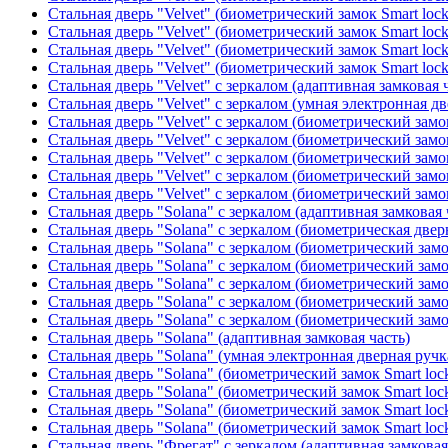
Стальная дверь "Velvet" (биометрический замок Smart loc
Стальная дверь "Velvet" (биометрический замок Smart loc
Стальная дверь "Velvet" (биометрический замок Smart loc
Стальная дверь "Velvet" (биометрический замок Smart loc
Стальная дверь "Velvet" с зеркалом (адаптивная замковая 
Стальная дверь "Velvet" с зеркалом (умная электронная дв
Стальная дверь "Velvet" с зеркалом (биометрический замок
Стальная дверь "Velvet" с зеркалом (биометрический замок
Стальная дверь "Velvet" с зеркалом (биометрический замо
Стальная дверь "Velvet" с зеркалом (биометрический замок
Стальная дверь "Velvet" с зеркалом (биометрический замок
Стальная дверь "Solana" с зеркалом (адаптивная замковая 
Стальная дверь "Solana" с зеркалом (биометрическая дверн
Стальная дверь "Solana" с зеркалом (биометрический замо
Стальная дверь "Solana" с зеркалом (биометрический замо
Стальная дверь "Solana" с зеркалом (биометрический замо
Стальная дверь "Solana" с зеркалом (биометрический замо
Стальная дверь "Solana" с зеркалом (биометрический замо
Стальная дверь "Solana" (адаптивная замковая часть)
Стальная дверь "Solana" (умная электронная дверная ручк
Стальная дверь "Solana" (биометрический замок Smart loc
Стальная дверь "Solana" (биометрический замок Smart loc
Стальная дверь "Solana" (биометрический замок Smart loc
Стальная дверь "Solana" (биометрический замок Smart loc
Стальная дверь "Фрегат" с зеркалом (адаптивная замковая