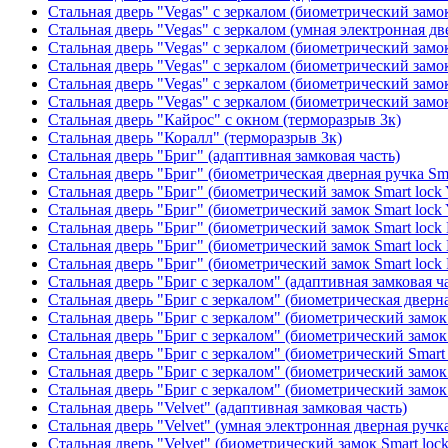
Стальная дверь "Vegas" с зеркалом (биометрический замок
Стальная дверь "Vegas" с зеркалом (умная электронная дв
Стальная дверь "Vegas" с зеркалом (биометрический замок
Стальная дверь "Vegas" с зеркалом (биометрический замок
Стальная дверь "Vegas" с зеркалом (биометрический замок
Стальная дверь "Vegas" с зеркалом (биометрический замок
Стальная дверь "Кайрос" с окном (терморазрыв 3к)
Стальная дверь "Коралл" (терморазрыв 3к)
Стальная дверь "Бриг" (адаптивная замковая часть)
Стальная дверь "Бриг" (биометрическая дверная ручка Sma
Стальная дверь "Бриг" (биометрический замок Smart lock
Стальная дверь "Бриг" (биометрический замок Smart lock
Стальная дверь "Бриг" (биометрический замок Smart lock
Стальная дверь "Бриг" (биометрический замок Smart lock
Стальная дверь "Бриг" (биометрический замок Smart lock
Стальная дверь "Бриг с зеркалом" (адаптивная замковая ч
Стальная дверь "Бриг с зеркалом" (биометрическая дверна
Стальная дверь "Бриг с зеркалом" (биометрический замок 
Стальная дверь "Бриг с зеркалом" (биометрический замок 
Стальная дверь "Бриг с зеркалом" (биометрический Smart 
Стальная дверь "Бриг с зеркалом" (биометрический замок 
Стальная дверь "Бриг с зеркалом" (биометрический замок 
Стальная дверь "Velvet" (адаптивная замковая часть)
Стальная дверь "Velvet" (умная электронная дверная ручка
Стальная дверь "Velvet" (биометрический замок Smart loc