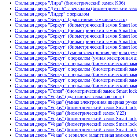
Стальная дверь "Лира" (биометрический замок K06)
Стальная дверь "Дуэт Б" с зеркалом (биометрический зам
Стальная дверь "Лидер" с зеркалом
Стальная дверь "Беркут" (адаптивная замковая часть)
Стальная дверь "Беркут" (биометрический замок Smart lo
Стальная дверь "Беркут" (биометрический замок Smart lo
Стальная дверь "Беркут" (биометрический замок Smart lo
Стальная дверь "Беркут" (биометрический замок Smart lo
Стальная дверь "Беркут" (биометрический замок Smart lo
Стальная дверь "Беркут" (умная электронная дверная ручк
Стальная дверь "Беркут" с зеркалом (умная электронная д
Стальная дверь "Беркут" с зеркалом (биометрический замо
Стальная дверь "Беркут" с зеркалом (биометрический замо
Стальная дверь "Беркут" с зеркалом (биометрический замо
Стальная дверь "Беркут" с зеркалом (биометрический замо
Стальная дверь "Беркут" с зеркалом (биометрический замо
Стальная дверь "Forest" (биометрический замок Smart loc
Стальная дверь "Vegas" (адаптивная замковая часть)
Стальная дверь "Vegas" (умная электронная дверная ручка
Стальная дверь "Vegas" (биометрический замок Smart lock
Стальная дверь "Vegas" (биометрический замок Y23)
Стальная дверь "Vegas" (биометрический замок Smart lock
Стальная дверь "Vegas" (биометрический замок Smart lock
Стальная дверь "Vegas" (биометрический замок Smart lock
Стальная дверь "Vegas" с зеркалом (адаптивная замковая ч