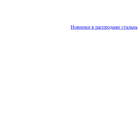
Новинки в распродаже стальных дв