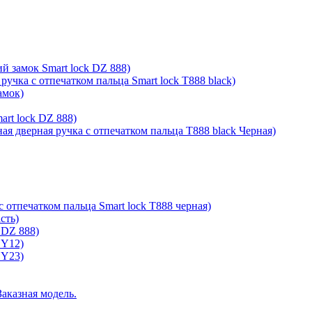
й замок Smart lock DZ 888)
ручка с отпечатком пальца Smart lock T888 black)
амок)
rt lock DZ 888)
ая дверная ручка с отпечатком пальца T888 black Черная)
с отпечатком пальца Smart lock T888 черная)
сть)
 DZ 888)
 Y12)
 Y23)
Заказная модель.