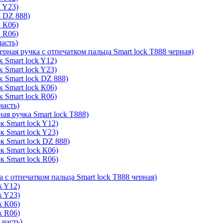
k Y23)
k DZ 888)
k К06)
k R06)
часть)
ерная ручка с отпечатком пальца Smart lock T888 черная)
 Smart lock Y12)
 Smart lock Y23)
к Smart lock DZ 888)
 Smart lock К06)
 Smart lock R06)
часть)
ая ручка Smart lock T888)
к Smart lock Y12)
к Smart lock Y23)
к Smart lock DZ 888)
к Smart lock К06)
к Smart lock R06)
а с отпечатком пальца Smart lock T888 черная)
k Y12)
k Y23)
k К06)
k R06)
 часть)