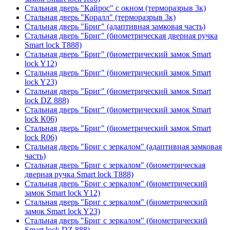
Стальная дверь "Кайрос" с окном (терморазрыв 3к)
Стальная дверь "Коралл" (терморазрыв 3к)
Стальная дверь "Бриг" (адаптивная замковая часть)
Стальная дверь "Бриг" (биометрическая дверная ручка
Smart lock T888)
Стальная дверь "Бриг" (биометрический замок Smart
lock Y12)
Стальная дверь "Бриг" (биометрический замок Smart
lock Y23)
Стальная дверь "Бриг" (биометрический замок Smart
lock DZ 888)
Стальная дверь "Бриг" (биометрический замок Smart
lock К06)
Стальная дверь "Бриг" (биометрический замок Smart
lock R06)
Стальная дверь "Бриг с зеркалом" (адаптивная замковая
часть)
Стальная дверь "Бриг с зеркалом" (биометрическая
дверная ручка Smart lock T888)
Стальная дверь "Бриг с зеркалом" (биометрический
замок Smart lock Y12)
Стальная дверь "Бриг с зеркалом" (биометрический
замок Smart lock Y23)
Стальная дверь "Бриг с зеркалом" (биометрический
Smart lock DZ 888)