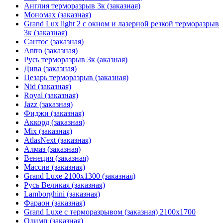
Англия терморазрыв 3к (заказная)
Мономах (заказная)
Grand Lux light 2 с окном и лазерной резкой терморазрыв
3к (заказная)
Сантос (заказная)
Antro (заказная)
Русь терморазрыв 3к (аказная)
Дива (заказная)
Цезарь терморазрыв (заказная)
Nid (заказная)
Royal (заказная)
Jazz (заказная)
Фиджи (заказная)
Аккорд (заказная)
Mix (заказная)
AtlasNext (заказная)
Алмаз (заказная)
Венеция (заказная)
Массив (заказная)
Grand Luxe 2100х1300 (заказная)
Русь Великая (заказная)
Lamborghini (заказная)
Фараон (заказная)
Grand Luxe с терморазрывом (заказная) 2100х1700
Олимп (заказная)