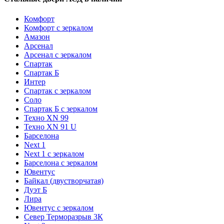
Комфорт
Комфорт с зеркалом
Амазон
Арсенал
Арсенал с зеркалом
Спартак
Спартак Б
Интер
Спартак с зеркалом
Соло
Спартак Б с зеркалом
Техно XN 99
Техно XN 91 U
Барселона
Next 1
Next 1 с зеркалом
Барселона с зеркалом
Ювентус
Байкал (двустворчатая)
Дуэт Б
Лира
Ювентус с зеркалом
Север Терморазрыв 3К