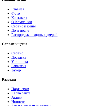
Главная
Фото
Контакты
О Компании
Сервис и цены
До и после
Распродажа входных дверей
Сервис и цены
Сервис
Доставка
Установка
Гарантия
Замер
Разделы
Партнерам
Карта сайта
Акции
Новости
Ателье стальных дверей