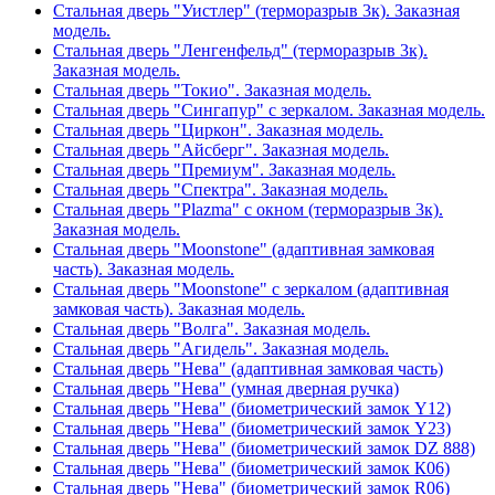
Стальная дверь "Уистлер" (терморазрыв 3к). Заказная
модель.
Стальная дверь "Ленгенфельд" (терморазрыв 3к).
Заказная модель.
Стальная дверь "Токио". Заказная модель.
Стальная дверь "Сингапур" с зеркалом. Заказная модель.
Стальная дверь "Циркон". Заказная модель.
Стальная дверь "Айсберг". Заказная модель.
Стальная дверь "Премиум". Заказная модель.
Стальная дверь "Спектра". Заказная модель.
Стальная дверь "Plazma" с окном (терморазрыв 3к).
Заказная модель.
Стальная дверь "Moonstone" (адаптивная замковая
часть). Заказная модель.
Стальная дверь "Moonstone" с зеркалом (адаптивная
замковая часть). Заказная модель.
Стальная дверь "Волга". Заказная модель.
Стальная дверь "Агидель". Заказная модель.
Стальная дверь "Нева" (адаптивная замковая часть)
Стальная дверь "Нева" (умная дверная ручка)
Стальная дверь "Нева" (биометрический замок Y12)
Стальная дверь "Нева" (биометрический замок Y23)
Стальная дверь "Нева" (биометрический замок DZ 888)
Стальная дверь "Нева" (биометрический замок К06)
Стальная дверь "Нева" (биометрический замок R06)