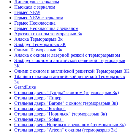
Ливерпуль с зеркалом
Ньюкасл с зеркалом
Гермес NEW
Гермес NEW с зеркалом
Гермес Неоклассика
Гермес Неоклассика с зеркалом
Арктика с окном терморазрыв 3к
Аляска Терморазрыв 3к
Эльбрус Терморазрыв 3К
Олимп Терморазрыв 3к
Аляска с окном и лазерной резкой с терморазрывом
Эльбрус с окном и английской решеткой Терморазрыв
3К
Олимп с окном и английской решеткой Терморазрыв 3К
Titanium с окном и английской решеткой Терморазрыв
3к
GrandLuxe
Стальная дверь "Тундра" с окном (терморазрыв 3к)
Стальная дверь "Лидер"
Стальная дверь "Barone" с окном (терморазрыв 3к)
Стальная дверь "Босфор"
Стальная дверь "Норильск" (терморазрыв 3к)
Стальная дверь "Solana"
Стальная дверь Норильск с зеркалом (терморазрыв 3к)
Стальная дверь "Arteon" с окном (терморазрыв 3к)