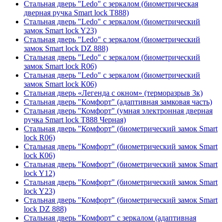
Стальная дверь "Ledo" с зеркалом (биометрическая
дверная ручка Smart lock T888)
Стальная дверь "Ledo" с зеркалом (биометрический
замок Smart lock Y23)
Стальная дверь "Ledo" с зеркалом (биометрический
замок Smart lock DZ 888)
Стальная дверь "Ledo" с зеркалом (биометрический
замок Smart lock R06)
Стальная дверь "Ledo" с зеркалом (биометрический
замок Smart lock К06)
Стальная дверь «Легенда с окном» (терморазрыв 3к)
Стальная дверь "Комфорт" (адаптивная замковая часть)
Стальная дверь "Комфорт" (умная электронная дверная
ручка Smart lock T888 Черная)
Стальная дверь "Комфорт" (биометрический замок Smart
lock R06)
Стальная дверь "Комфорт" (биометрический замок Smart
lock К06)
Стальная дверь "Комфорт" (биометрический замок Smart
lock Y12)
Стальная дверь "Комфорт" (биометрический замок Smart
lock Y23)
Стальная дверь "Комфорт" (биометрический замок Smart
lock DZ 888)
Стальная дверь "Комфорт" с зеркалом (адаптивная