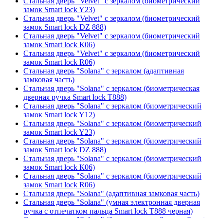
Стальная дверь "Velvet" с зеркалом (биометрический
замок Smart lock Y23)
Стальная дверь "Velvet" с зеркалом (биометрический
замок Smart lock DZ 888)
Стальная дверь "Velvet" с зеркалом (биометрический
замок Smart lock К06)
Стальная дверь "Velvet" с зеркалом (биометрический
замок Smart lock R06)
Стальная дверь "Solana" с зеркалом (адаптивная
замковая часть)
Стальная дверь "Solana" с зеркалом (биометрическая
дверная ручка Smart lock T888)
Стальная дверь "Solana" с зеркалом (биометрический
замок Smart lock Y12)
Стальная дверь "Solana" с зеркалом (биометрический
замок Smart lock Y23)
Стальная дверь "Solana" с зеркалом (биометрический
замок Smart lock DZ 888)
Стальная дверь "Solana" с зеркалом (биометрический
замок Smart lock К06)
Стальная дверь "Solana" с зеркалом (биометрический
замок Smart lock R06)
Стальная дверь "Solana" (адаптивная замковая часть)
Стальная дверь "Solana" (умная электронная дверная
ручка с отпечатком пальца Smart lock T888 черная)