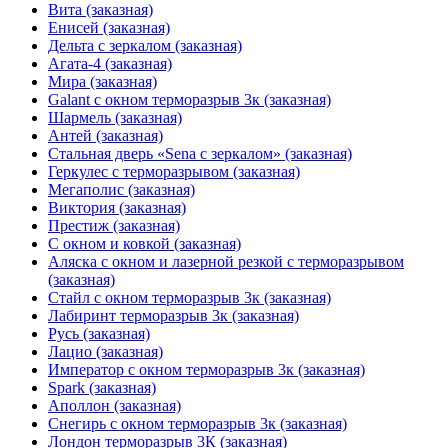
Вита (заказная)
Енисей (заказная)
Дельта с зеркалом (заказная)
Агата-4 (заказная)
Мира (заказная)
Galant с окном терморазрыв 3к (заказная)
Шармель (заказная)
Антей (заказная)
Стальная дверь «Sena с зеркалом» (заказная)
Геркулес с терморазрывом (заказная)
Мегаполис (заказная)
Виктория (заказная)
Престиж (заказная)
С окном и ковкой (заказная)
Аляска с окном и лазерной резкой с терморазрывом
(заказная)
Стайл с окном терморазрыв 3к (заказная)
Лабиринт терморазрыв 3к (заказная)
Русь (заказная)
Лацио (заказная)
Император с окном терморазрыв 3к (заказная)
Spark (заказная)
Аполлон (заказная)
Снегирь с окном терморазрыв 3к (заказная)
Лондон терморазрыв 3К (заказная)