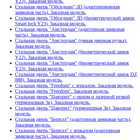
Y23). Заказная модель.
Стальная дверь "Обсидиан" 3D (адаптированная
замковая часть). Заказная модель.
Стальная дверь "Обсидиан" 3D (биометрический замок
Smart lock Y23). Заказная модель.
Стальная дверь "Амстердам" (адаптивная замковая
часть). Заказная модель.
Стальная дверь "Амстердам" (умная дверная ручка).
Заказная модель.
Стальная дверь "Амстердам" (биометрический замок
Y12). Заказная модель.
Стальная дверь "Амстердам" (биометрический замок
Y23). Заказная модель.
Стальная дверь "Амстердам" (биометрический замок DZ
888). Заказная модель.
Стальная дверь "Freedom" с зеркалом. Заказная модель.
Стальная дверь "Freedom". Заказная модель.
Стальная дверь "Цаворит" с окном и лазерной резкой
(терморазрыв 3к). Заказная модель.
Стальная дверь "Цаворит" (терморазрыв 3к). Заказная
модель.
Стальная дверь "Берилл" (адаптивная замковая часть).
Заказная модель.
Стальная дверь "Берилл" с зеркалом (адаптивная
замковая часть). Заказная модель.