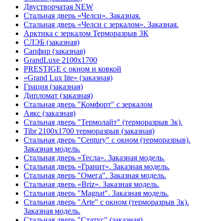
Двустворчатая NEW
Стальная дверь «Челси». Заказная.
Стальная дверь «Челси с зеркалом». Заказная.
Арктика с зеркалом Терморазрыв 3К
СЛЭБ (заказная)
Сапфир (заказная)
GrandLuxe 2100х1700
PRESTIGE с окном и ковкой
«Grand Lux lite» (заказная)
Гpация (заказная)
Дипломат (заказная)
Стальная дверь "Комфорт" с зеркалом
Аякс (заказная)
Стальная дверь "Термолайт" (терморазрыв 3к).
Tibr 2100х1700 терморазрыв (заказная)
Стальная дверь "Century" с окном (терморазрыв).
Заказная модель.
Стальная дверь «Тесла». Заказная модель.
Стальная дверь «Гранит». Заказная модель.
Стальная дверь "Омега". Заказная модель.
Стальная дверь «Briz». Заказная модель.
Стальная дверь "Magnat". Заказная модель.
Стальная дверь "Arte" с окном (терморазрыв 3к).
Заказная модель.
Стальная дверь "Статус" (заказная)