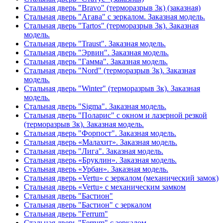
Стальная дверь "Bravo" (терморазрыв 3к) (заказная)
Стальная дверь "Агава" с зеркалом. Заказная модель.
Стальная дверь "Tartos" (терморазрыв 3к). Заказная
модель.
Стальная дверь "Traust". Заказная модель.
Стальная дверь "Эрвин". Заказная модель.
Стальная дверь "Гамма". Заказная модель.
Стальная дверь "Nord" (терморазрыв 3к). Заказная
модель.
Стальная дверь "Winter" (терморазрыв 3к). Заказная
модель.
Стальная дверь "Sigma". Заказная модель.
Стальная дверь "Поларис" с окном и лазерной резкой
(терморазрыв 3к). Заказная модель.
Стальная дверь "Форпост". Заказная модель.
Стальная дверь «Малахит». Заказная модель.
Стальная дверь "Лига". Заказная модель.
Стальная дверь «Бруклин». Заказная модель.
Стальная дверь «Урбан». Заказная модель.
Стальная дверь «Vertu» с зеркалом (механический замок)
Стальная дверь «Vertu» с механическим замком
Стальная дверь "Бастион"
Стальная дверь "Бастион" с зеркалом
Стальная дверь "Ferrum"
Стальная дверь "Ferrum" с зеркалом