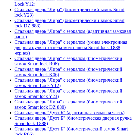
Lock Y12)
Стальная дверь "Лира" (биометрический замок Smart
lock Y23)
Стальная дверь "Лира" (биометрический замок Smart
lock DZ 888)
Стальная дверь "Лира" с зеркалом (адаптивная замковая
часть)
Стальная дверь "Лира" с зеркалом (умная электронная
дверная ручка с отпечатком пальца Smart lock T888
черная)
Стальная дверь "Лира" с зеркалом (биометрический
замок Smart lock R06)
Стальная дверь "Лира" с зеркалом (биометрический
замок Smart lock K06)
Стальная дверь "Лира" с зеркалом (биометрический
замок Smart Lock Y12)
Стальная дверь "Лира" с зеркалом (биометрический
замок Smart lock Y23)
Стальная дверь "Лира" с зеркалом (биометрический
замок Smart lock DZ 888)
Стальная дверь "Дуэт Б" (адаптивная замковая часть)
Стальная дверь "Дуэт Б" (биометрическая дверная ручка
Smart lock T888)
Стальная дверь "Дуэт Б" (биометрический замок Smart
lock R06)