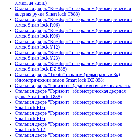
замковая часть)
Стальная дверь "Комфорт" с зеркалом (биометрическая
дверная ручка Smart lock T888)
Стальная дверь "Комфорт" с зеркалом (биометрический
замок Smart lock R06)
Стальная дверь "Комфорт" с зеркалом (биометрический
замок Smart lock К06)
Стальная дверь "Комфорт" с зеркалом (биометрический
замок Smart lock Y12)
Стальная дверь "Комфорт" с зеркалом (биометрический
замок Smart lock Y23)
Стальная дверь "Комфорт" с зеркалом (биометрический
замок Smart lock DZ 888)
Стальная дверь "Trento" с окном (терморазрыв 3к)
(биометрический замок Smart lock DZ 888)
Стальная дверь "Горизонт" (адаптивная замковая часть)
Стальная дверь "Горизонт" (биометрическая дверная
ручка Smart lock T888)
Стальная дверь "Горизонт" (биометрический замок
Smart lock R06)
Стальная дверь "Горизонт" (биометрический замок
Smart lock К06)
Стальная дверь "Горизонт" (биометрический замок
Smart lock Y12)
Стальная дверь "Горизонт" (биометрический замок