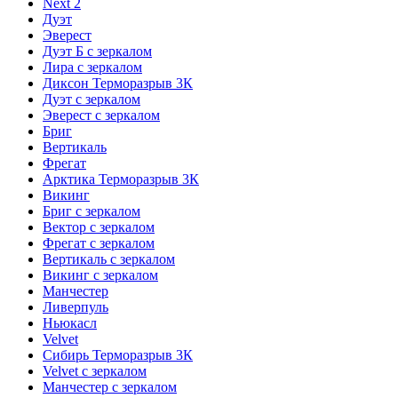
Next 2
Дуэт
Эверест
Дуэт Б с зеркалом
Лира с зеркалом
Диксон Терморазрыв 3К
Дуэт с зеркалом
Эверест с зеркалом
Бриг
Вертикаль
Фрегат
Арктика Терморазрыв 3К
Викинг
Бриг с зеркалом
Вектор с зеркалом
Фрегат с зеркалом
Вертикаль с зеркалом
Викинг с зеркалом
Манчестер
Ливерпуль
Ньюкасл
Velvet
Сибирь Терморазрыв 3К
Velvet с зеркалом
Манчестер с зеркалом