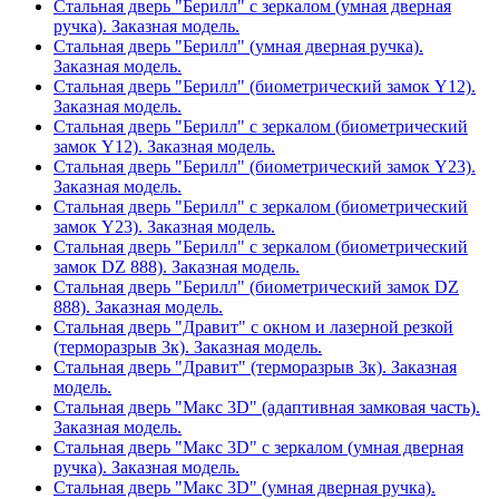
Стальная дверь "Берилл" с зеркалом (умная дверная
ручка). Заказная модель.
Стальная дверь "Берилл" (умная дверная ручка).
Заказная модель.
Стальная дверь "Берилл" (биометрический замок Y12).
Заказная модель.
Стальная дверь "Берилл" с зеркалом (биометрический
замок Y12). Заказная модель.
Стальная дверь "Берилл" (биометрический замок Y23).
Заказная модель.
Стальная дверь "Берилл" с зеркалом (биометрический
замок Y23). Заказная модель.
Стальная дверь "Берилл" с зеркалом (биометрический
замок DZ 888). Заказная модель.
Стальная дверь "Берилл" (биометрический замок DZ
888). Заказная модель.
Стальная дверь "Дравит" с окном и лазерной резкой
(терморазрыв 3к). Заказная модель.
Стальная дверь "Дравит" (терморазрыв 3к). Заказная
модель.
Стальная дверь "Макс 3D" (адаптивная замковая часть).
Заказная модель.
Стальная дверь "Макс 3D" с зеркалом (умная дверная
ручка). Заказная модель.
Стальная дверь "Макс 3D" (умная дверная ручка).