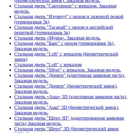
(биометрический замок). Заказная модель.
Стальная дверь "Санторини" с зеркалом. Заказная
модель.
Стальная дверь "Изумруд" с окном и лазерной резкой
(терморазрыв 3к)
Стальная дверь "Таганай" с окном и английской
решеткой (терморазрыв 3к)
Стальная дверь «Муреа». Заказная модель.
Стальная дверь "Барс" с окном (терморазрыв 3к).
Заказная модель.
Стальная дверь "Loft" с зеркалом (биометрический
замок)
Стальная дверь "Loft" с зеркалом
Стальная дверь "Silver" с зеркалом. Заказная модель.
Стальная дверь "Денвер" (адаптивная замковая часть).
Заказная модель.
Стальная дверь "Денвер" (биометрический замок).
Заказная модель.
Стальная дверь «Аша» 3D (адаптивная замковая часть).
Заказная модель.
Стальная дверь "Аша" 3D (биометрический замок).
Заказная модель.
Стальная дверь "Шерл 3D" (адаптированная замковая
часть) Заказная модель.
Стальная дверь "Шерл" 3D (биометрический замок