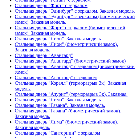
Стальная дверь "Форт" с зеркалом
Стальная дверь "Эдинбург" с зеркалом. Заказная модель.
Стальная дверь "Эдинбург" с зеркалом (биометрический
замок). Заказная модель.
Стальная дверь "Форт" с зеркалом (биометрический
замок). Заказная модель.
Стальная дверь "Лион". Заказная модель
Стальная дверь "Лион" (биометрический замок).
Заказная модель.
Стальная дверь "Авангард"
Стальная дверь "Авангард" (биометрический замок)
Стальная дверь "Авангард" с зеркалом (биометрический
замок)
Стальная дверь "Авангард" с зеркалом
Стальная дверь "Коралл" (терморазрыв 3к). Заказная
модель.
Стальная дверь "Азурит" (терморазрыв 3к). Заказная.
Стальная дверь "Лима". Заказная модель.
Стальная дверь "Гавана". Заказная модель.
Стальная дверь "Гавана" (биометрический замок).
Заказная модель.
Стальная дверь "Лима" (биометрический замок).
Заказная модель.
Стальная дверь "Санторини" с зеркалом