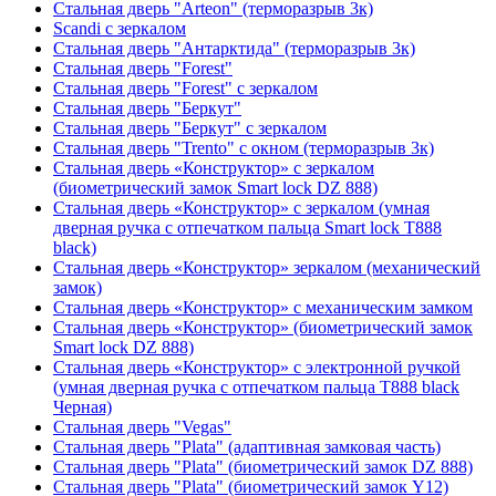
Стальная дверь "Arteon" (терморазрыв 3к)
Scandi с зеркалом
Стальная дверь "Антарктида" (терморазрыв 3к)
Стальная дверь "Forest"
Стальная дверь "Forest" с зеркалом
Стальная дверь "Беркут"
Стальная дверь "Беркут" с зеркалом
Стальная дверь "Trento" с окном (терморазрыв 3к)
Стальная дверь «Конструктор» с зеркалом
(биометрический замок Smart lock DZ 888)
Стальная дверь «Конструктор» с зеркалом (умная
дверная ручка с отпечатком пальца Smart lock T888
black)
Стальная дверь «Конструктор» зеркалом (механический
замок)
Стальная дверь «Конструктор» с механическим замком
Стальная дверь «Конструктор» (биометрический замок
Smart lock DZ 888)
Стальная дверь «Конструктор» с электронной ручкой
(умная дверная ручка с отпечатком пальца T888 black
Черная)
Стальная дверь "Vegas"
Стальная дверь "Plata" (адаптивная замковая часть)
Стальная дверь "Plata" (биометрический замок DZ 888)
Стальная дверь "Plata" (биометрический замок Y12)