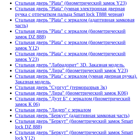
Стальная дверь "Plata" (биометрический замок Y23)
Стальная дверь "Plata" (умная электронная дверная
ручка с отпечатком пальца Smart lock T888 черная)
Стальная дверь "Plata" с зеркалом (адаптивная замковая
часть)
Стальная дверь "Plata" с зеркалом (биометрический
замок DZ 888)
Стальная дверь "Plata" с зеркалом (биометрический
замок Y12)
Стальная дверь "Plata" с зеркалом (биометрический
замок Y23)
Стальная дверь "Лабрадорит" 3D. Заказная модель.
Стальная дверь "Лира" (биометрический замок Y23)
Стальная дверь "Plata" с зеркалом (умная дверная ручка).
Заказная модель.
Стальная дверь "Сургут" (терморазрыв 3к)
Стальная дверь "Лира" (биометрический замок K06)
Стальная дверь "Дуэт Б" с зеркалом (биометрический
замок К 06)
Стальная дверь "Лидер" с зеркалом
Стальная дверь "Беркут" (адаптивная замковая часть)
Стальная дверь "Беркут" (биометрический замок Smart
lock DZ 888)
Стальная дверь "Беркут" (биометрический замок Smart
lock Y12)