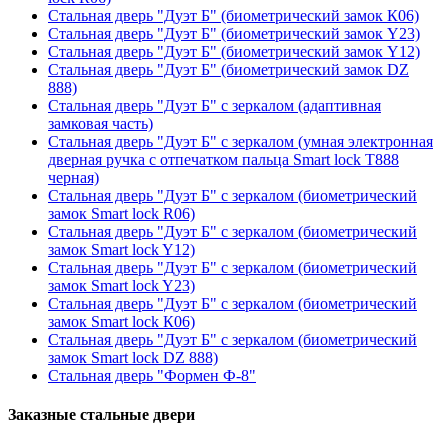
Стальная дверь "Дуэт Б" (биометрический замок К06)
Стальная дверь "Дуэт Б" (биометрический замок Y23)
Стальная дверь "Дуэт Б" (биометрический замок Y12)
Стальная дверь "Дуэт Б" (биометрический замок DZ
888)
Стальная дверь "Дуэт Б" с зеркалом (адаптивная
замковая часть)
Стальная дверь "Дуэт Б" с зеркалом (умная электронная
дверная ручка с отпечатком пальца Smart lock T888
черная)
Стальная дверь "Дуэт Б" с зеркалом (биометрический
замок Smart lock R06)
Стальная дверь "Дуэт Б" с зеркалом (биометрический
замок Smart lock Y12)
Стальная дверь "Дуэт Б" с зеркалом (биометрический
замок Smart lock Y23)
Стальная дверь "Дуэт Б" с зеркалом (биометрический
замок Smart lock К06)
Стальная дверь "Дуэт Б" с зеркалом (биометрический
замок Smart lock DZ 888)
Стальная дверь "Формен Ф-8"
Заказные стальные двери