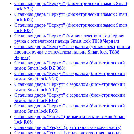
Стальная дверь "Беркут" (биометрический замок Smart
lock Y23)
Стальная дверь "Беркут" (биометрический замок Smart
lock К06)
Стальная дверь "Беркут" (биометрический замок Smart
lock R06)
Стальная дверь "Беркут" (умная электронная дверная
ручка с отпечатком пальца Smart lock T888 Черная)
Стальная дверь "Беркут" с зеркалом (умная электронная
дверная ручка с отпечатком пальца Smart lock T888
Черная)
Стальная дверь "Беркут" с зеркалом (биометрический
замок Smart lock DZ 888)
Стальная дверь "Беркут" с зеркалом (биометрический
замок Smart lock Y23)
Стальная дверь "Беркут" с зеркалом (биометрический
замок Smart lock Y12)
Стальная дверь "Беркут" с зеркалом (биометрический
замок Smart lock К06)
Стальная дверь "Беркут" с зеркалом (биометрический
замок Smart lock R06)
Стальная дверь "Forest" (биометрический замок Smart
lock R06)
Стальная дверь "Vegas" (адаптивная замковая часть)
Стальная дверь "Vegas" (умная электронная дверная