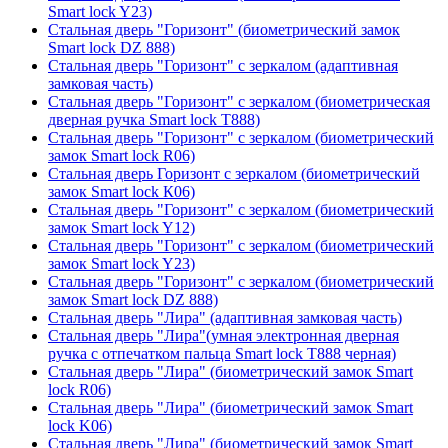
Smart lock Y23)
Стальная дверь "Горизонт" (биометрический замок
Smart lock DZ 888)
Стальная дверь "Горизонт" с зеркалом (адаптивная
замковая часть)
Стальная дверь "Горизонт" с зеркалом (биометрическая
дверная ручка Smart lock T888)
Стальная дверь "Горизонт" с зеркалом (биометрический
замок Smart lock R06)
Стальная дверь Горизонт с зеркалом (биометрический
замок Smart lock К06)
Стальная дверь "Горизонт" с зеркалом (биометрический
замок Smart lock Y12)
Стальная дверь "Горизонт" с зеркалом (биометрический
замок Smart lock Y23)
Стальная дверь "Горизонт" с зеркалом (биометрический
замок Smart lock DZ 888)
Стальная дверь "Лира" (адаптивная замковая часть)
Стальная дверь "Лира"(умная электронная дверная
ручка с отпечатком пальца Smart lock T888 черная)
Стальная дверь "Лира" (биометрический замок Smart
lock R06)
Стальная дверь "Лира" (биометрический замок Smart
lock K06)
Стальная дверь "Лира" (биометрический замок Smart