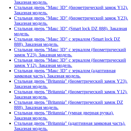
Заказная модель.
Стальная дверь "Макс 3D" (биометрический замок Y12).
Заказная модель.
Стальная дверь "Макс 3D" (биометрический замок Y23).
Заказная модель.
Стальная дверь "Макс 3D" (Smart lock DZ 888). Заказная
модель.
Стальная дверь "Макс 3D" с зеркалом (Smart lock DZ
888). Заказная модель.
Стальная дверь "Макс 3D" с зеркалом (биометрический
замок Y23). Заказная модель.
Стальная дверь "Макс 3D" с зеркалом (биометрический
замок Y12). Заказная модель.
Стальная дверь "Макс 3D" с зеркалом (адаптивная
замковая часть). Заказная модель.
Стальная дверь "Britannia" (биометрический замок Y23).
Заказная модель.
Стальная дверь "Britannia" (биометрический замок Y12).
Заказная модель.
Стальная дверь "Britannia" (биометрический замок DZ
888). Заказная модель.
Стальная дверь "Britannia" (умная дверная ручка).
Заказная модель.
Стальная дверь "Britannia" (адаптивная замковая часть).
Заказная модель.