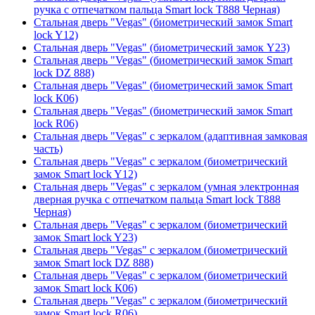
ручка с отпечатком пальца Smart lock T888 Черная)
Стальная дверь "Vegas" (биометрический замок Smart
lock Y12)
Стальная дверь "Vegas" (биометрический замок Y23)
Стальная дверь "Vegas" (биометрический замок Smart
lock DZ 888)
Стальная дверь "Vegas" (биометрический замок Smart
lock К06)
Стальная дверь "Vegas" (биометрический замок Smart
lock R06)
Стальная дверь "Vegas" с зеркалом (адаптивная замковая
часть)
Стальная дверь "Vegas" с зеркалом (биометрический
замок Smart lock Y12)
Стальная дверь "Vegas" с зеркалом (умная электронная
дверная ручка с отпечатком пальца Smart lock T888
Черная)
Стальная дверь "Vegas" с зеркалом (биометрический
замок Smart lock Y23)
Стальная дверь "Vegas" с зеркалом (биометрический
замок Smart lock DZ 888)
Стальная дверь "Vegas" с зеркалом (биометрический
замок Smart lock К06)
Стальная дверь "Vegas" с зеркалом (биометрический
замок Smart lock R06)