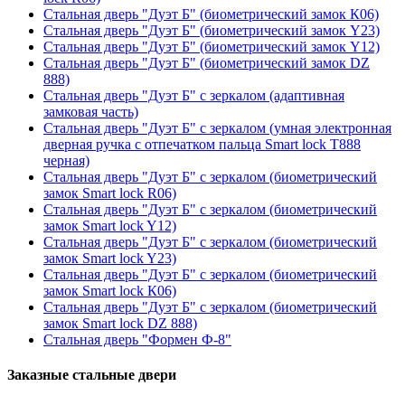
Стальная дверь "Дуэт Б" (биометрический замок К06)
Стальная дверь "Дуэт Б" (биометрический замок Y23)
Стальная дверь "Дуэт Б" (биометрический замок Y12)
Стальная дверь "Дуэт Б" (биометрический замок DZ
888)
Стальная дверь "Дуэт Б" с зеркалом (адаптивная
замковая часть)
Стальная дверь "Дуэт Б" с зеркалом (умная электронная
дверная ручка с отпечатком пальца Smart lock T888
черная)
Стальная дверь "Дуэт Б" с зеркалом (биометрический
замок Smart lock R06)
Стальная дверь "Дуэт Б" с зеркалом (биометрический
замок Smart lock Y12)
Стальная дверь "Дуэт Б" с зеркалом (биометрический
замок Smart lock Y23)
Стальная дверь "Дуэт Б" с зеркалом (биометрический
замок Smart lock К06)
Стальная дверь "Дуэт Б" с зеркалом (биометрический
замок Smart lock DZ 888)
Стальная дверь "Формен Ф-8"
Заказные стальные двери