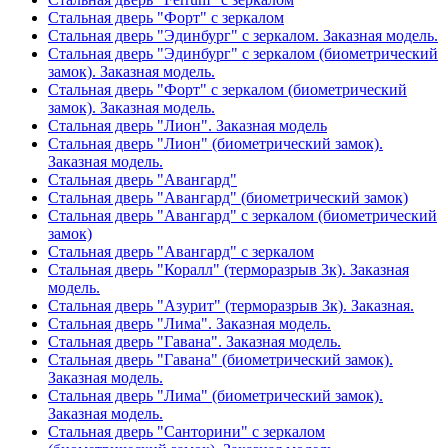
Стальная дверь "Форт" с зеркалом
Стальная дверь "Эдинбург" с зеркалом. Заказная модель.
Стальная дверь "Эдинбург" с зеркалом (биометрический
замок). Заказная модель.
Стальная дверь "Форт" с зеркалом (биометрический
замок). Заказная модель.
Стальная дверь "Лион". Заказная модель
Стальная дверь "Лион" (биометрический замок).
Заказная модель.
Стальная дверь "Авангард"
Стальная дверь "Авангард" (биометрический замок)
Стальная дверь "Авангард" с зеркалом (биометрический
замок)
Стальная дверь "Авангард" с зеркалом
Стальная дверь "Коралл" (терморазрыв 3к). Заказная
модель.
Стальная дверь "Азурит" (терморазрыв 3к). Заказная.
Стальная дверь "Лима". Заказная модель.
Стальная дверь "Гавана". Заказная модель.
Стальная дверь "Гавана" (биометрический замок).
Заказная модель.
Стальная дверь "Лима" (биометрический замок).
Заказная модель.
Стальная дверь "Санторини" с зеркалом