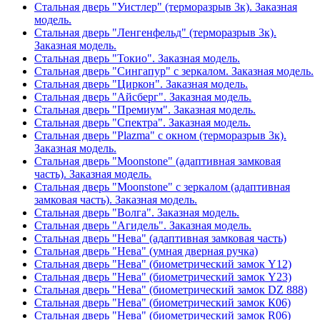
Стальная дверь "Уистлер" (терморазрыв 3к). Заказная
модель.
Стальная дверь "Ленгенфельд" (терморазрыв 3к).
Заказная модель.
Стальная дверь "Токио". Заказная модель.
Стальная дверь "Сингапур" с зеркалом. Заказная модель.
Стальная дверь "Циркон". Заказная модель.
Стальная дверь "Айсберг". Заказная модель.
Стальная дверь "Премиум". Заказная модель.
Стальная дверь "Спектра". Заказная модель.
Стальная дверь "Plazma" с окном (терморазрыв 3к).
Заказная модель.
Стальная дверь "Moonstone" (адаптивная замковая
часть). Заказная модель.
Стальная дверь "Moonstone" с зеркалом (адаптивная
замковая часть). Заказная модель.
Стальная дверь "Волга". Заказная модель.
Стальная дверь "Агидель". Заказная модель.
Стальная дверь "Нева" (адаптивная замковая часть)
Стальная дверь "Нева" (умная дверная ручка)
Стальная дверь "Нева" (биометрический замок Y12)
Стальная дверь "Нева" (биометрический замок Y23)
Стальная дверь "Нева" (биометрический замок DZ 888)
Стальная дверь "Нева" (биометрический замок К06)
Стальная дверь "Нева" (биометрический замок R06)