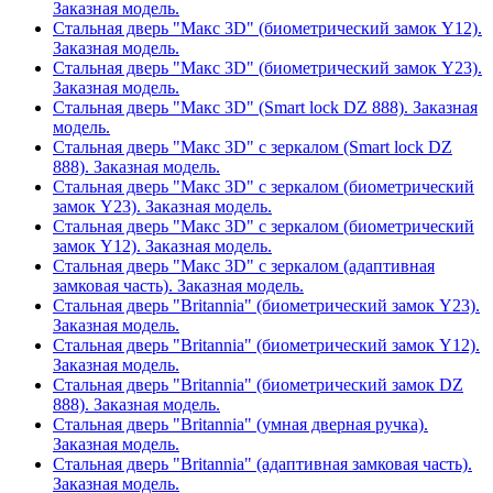
Заказная модель.
Стальная дверь "Макс 3D" (биометрический замок Y12).
Заказная модель.
Стальная дверь "Макс 3D" (биометрический замок Y23).
Заказная модель.
Стальная дверь "Макс 3D" (Smart lock DZ 888). Заказная
модель.
Стальная дверь "Макс 3D" с зеркалом (Smart lock DZ
888). Заказная модель.
Стальная дверь "Макс 3D" с зеркалом (биометрический
замок Y23). Заказная модель.
Стальная дверь "Макс 3D" с зеркалом (биометрический
замок Y12). Заказная модель.
Стальная дверь "Макс 3D" с зеркалом (адаптивная
замковая часть). Заказная модель.
Стальная дверь "Britannia" (биометрический замок Y23).
Заказная модель.
Стальная дверь "Britannia" (биометрический замок Y12).
Заказная модель.
Стальная дверь "Britannia" (биометрический замок DZ
888). Заказная модель.
Стальная дверь "Britannia" (умная дверная ручка).
Заказная модель.
Стальная дверь "Britannia" (адаптивная замковая часть).
Заказная модель.