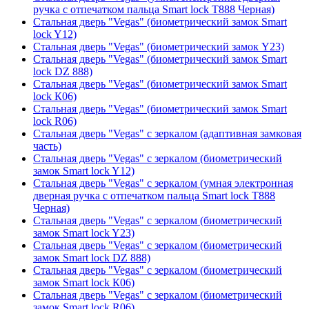
ручка с отпечатком пальца Smart lock T888 Черная)
Стальная дверь "Vegas" (биометрический замок Smart
lock Y12)
Стальная дверь "Vegas" (биометрический замок Y23)
Стальная дверь "Vegas" (биометрический замок Smart
lock DZ 888)
Стальная дверь "Vegas" (биометрический замок Smart
lock К06)
Стальная дверь "Vegas" (биометрический замок Smart
lock R06)
Стальная дверь "Vegas" с зеркалом (адаптивная замковая
часть)
Стальная дверь "Vegas" с зеркалом (биометрический
замок Smart lock Y12)
Стальная дверь "Vegas" с зеркалом (умная электронная
дверная ручка с отпечатком пальца Smart lock T888
Черная)
Стальная дверь "Vegas" с зеркалом (биометрический
замок Smart lock Y23)
Стальная дверь "Vegas" с зеркалом (биометрический
замок Smart lock DZ 888)
Стальная дверь "Vegas" с зеркалом (биометрический
замок Smart lock К06)
Стальная дверь "Vegas" с зеркалом (биометрический
замок Smart lock R06)