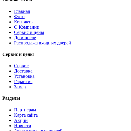
Главная
Фото
Контакты
О Компании
Сервис и цены
До и после
Распродажа входных дверей
Сервис и цены
Сервис
Доставка
Установка
Гарантия
Замер
Разделы
Партнерам
Карта сайта
Акции
Новости
Ателье стальных дверей