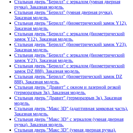
Стальная дверь "Берилл" с зеркалом (умная дверная
ручка). Заказная модель.
Стальная дверь "Берилл" (умная дверная ручка).
Заказная модель.
Стальная дверь "Берилл" (биометрический замок Y12).
Заказная модель.
Стальная дверь "Берилл" с зеркалом (биометрический
замок Y12). Заказная модель.
Стальная дверь "Берилл" (биометрический замок Y23).
Заказная модель.
Стальная дверь "Берилл" с зеркалом (биометрический
замок Y23). Заказная модель.
Стальная дверь "Берилл" с зеркалом (биометрический
замок DZ 888). Заказная модель.
Стальная дверь "Берилл" (биометрический замок DZ
888). Заказная модель.
Стальная дверь "Дравит" с окном и лазерной резкой
(терморазрыв 3к). Заказная модель.
Стальная дверь "Дравит" (терморазрыв 3к). Заказная
модель.
Стальная дверь "Макс 3D" (адаптивная замковая часть).
Заказная модель.
Стальная дверь "Макс 3D" с зеркалом (умная дверная
ручка). Заказная модель.
Стальная дверь "Макс 3D" (умная дверная ручка).