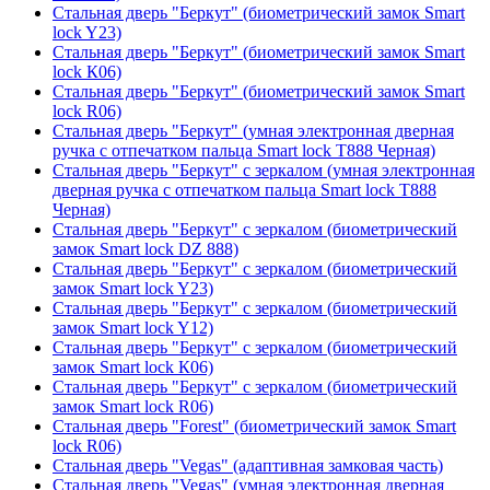
Стальная дверь "Беркут" (биометрический замок Smart
lock Y23)
Стальная дверь "Беркут" (биометрический замок Smart
lock К06)
Стальная дверь "Беркут" (биометрический замок Smart
lock R06)
Стальная дверь "Беркут" (умная электронная дверная
ручка с отпечатком пальца Smart lock T888 Черная)
Стальная дверь "Беркут" с зеркалом (умная электронная
дверная ручка с отпечатком пальца Smart lock T888
Черная)
Стальная дверь "Беркут" с зеркалом (биометрический
замок Smart lock DZ 888)
Стальная дверь "Беркут" с зеркалом (биометрический
замок Smart lock Y23)
Стальная дверь "Беркут" с зеркалом (биометрический
замок Smart lock Y12)
Стальная дверь "Беркут" с зеркалом (биометрический
замок Smart lock К06)
Стальная дверь "Беркут" с зеркалом (биометрический
замок Smart lock R06)
Стальная дверь "Forest" (биометрический замок Smart
lock R06)
Стальная дверь "Vegas" (адаптивная замковая часть)
Стальная дверь "Vegas" (умная электронная дверная