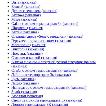
Вита (заказная)
Енисей (заказная)
Дельта с зеркалом (заказная)
Агата-4 (заказная)
Мира (заказная)
Galant с окном терморазрыв 3к (заказная)
Шармель (заказная)
Антей (заказная)
Стальная дверь «Sena с зеркалом» (заказная)
Геркулес с терморазрывом (заказная)
Мегаполис (заказная)
Виктория (заказная)
Престиж (заказная)
С окном и ковкой (заказная)
Аляска с окном и лазерной резкой с терморазрывом
(заказная)
Стайл с окном терморазрыв 3к (заказная)
Лабиринт терморазрыв 3к (заказная)
Русь (заказная)
Лацио (заказная)
Император с окном терморазрыв 3к (заказная)
Spark (заказная)
Аполлон (заказная)
Снегирь с окном терморазрыв 3к (заказная)
Лондон терморазрыв 3К (заказная)