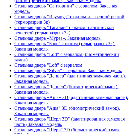
(биометрический замок). Заказная модель.
Стальная дверь "Санторини" с зеркалом. Заказная
модель.
Стальная дверь "Изумруд" с окном и лазерной резкой
(терморазрыв 3к)
Стальная дверь "Таганай" с окном и английской
решеткой (терморазрыв 3к)
Стальная дверь «Муреа». Заказная модель.
Стальная дверь "Барс" с окном (терморазрыв 3к).
Заказная модель.
Стальная дверь "Loft" с зеркалом (биометрический
замок)
Стальная дверь "Loft" с зеркалом
Стальная дверь "Silver" с зеркалом. Заказная модель.
Стальная дверь "Денвер" (адаптивная замковая часть).
Заказная модель.
Стальная дверь "Денвер" (биометрический замок).
Заказная модель.
Стальная дверь «Аша» 3D (адаптивная замковая часть).
Заказная модель.
Стальная дверь "Аша" 3D (биометрический замок).
Заказная модель.
Стальная дверь "Шерл 3D" (адаптированная замковая
часть) Заказная модель.
Стальная дверь "Шерл" 3D (биометрический замок