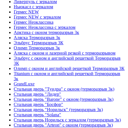
Ливерпуль с зеркалом
Ньюкасл с зеркалом
Гермес NEW
Гермес NEW с зеркалом
Гермес Неоклассика
Гермес Неоклассика с зеркалом
Арктика с окном терморазрыв 3к
Аляска Терморазрыв 3к
Эльбрус Терморазрыв 3К
Олимп Терморазрыв 3к
Аляска с окном и лазерной резкой с терморазрывом
Эльбрус с окном и английской решеткой Терморазрыв
3К
Олимп с окном и английской решеткой Терморазрыв 3К
Titanium с окном и английской решеткой Терморазрыв
3к
GrandLuxe
Стальная дверь "Тундра" с окном (терморазрыв 3к)
Стальная дверь "Лидер"
Стальная дверь "Barone" с окном (терморазрыв 3к)
Стальная дверь "Босфор"
Стальная дверь "Норильск" (терморазрыв 3к)
Стальная дверь "Solana"
Стальная дверь Норильск с зеркалом (терморазрыв 3к)
Стальная дверь "Arteon" с окном (терморазрыв 3к)