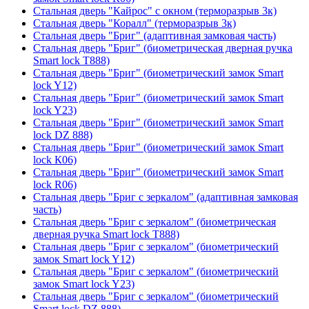
Стальная дверь "Кайрос" с окном (терморазрыв 3к)
Стальная дверь "Коралл" (терморазрыв 3к)
Стальная дверь "Бриг" (адаптивная замковая часть)
Стальная дверь "Бриг" (биометрическая дверная ручка
Smart lock T888)
Стальная дверь "Бриг" (биометрический замок Smart
lock Y12)
Стальная дверь "Бриг" (биометрический замок Smart
lock Y23)
Стальная дверь "Бриг" (биометрический замок Smart
lock DZ 888)
Стальная дверь "Бриг" (биометрический замок Smart
lock К06)
Стальная дверь "Бриг" (биометрический замок Smart
lock R06)
Стальная дверь "Бриг с зеркалом" (адаптивная замковая
часть)
Стальная дверь "Бриг с зеркалом" (биометрическая
дверная ручка Smart lock T888)
Стальная дверь "Бриг с зеркалом" (биометрический
замок Smart lock Y12)
Стальная дверь "Бриг с зеркалом" (биометрический
замок Smart lock Y23)
Стальная дверь "Бриг с зеркалом" (биометрический
Smart lock DZ 888)