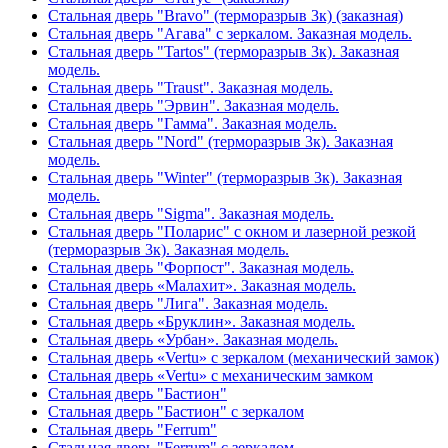
Стальная дверь "Bravo" (терморазрыв 3к) (заказная)
Стальная дверь "Агава" с зеркалом. Заказная модель.
Стальная дверь "Tartos" (терморазрыв 3к). Заказная
модель.
Стальная дверь "Traust". Заказная модель.
Стальная дверь "Эрвин". Заказная модель.
Стальная дверь "Гамма". Заказная модель.
Стальная дверь "Nord" (терморазрыв 3к). Заказная
модель.
Стальная дверь "Winter" (терморазрыв 3к). Заказная
модель.
Стальная дверь "Sigma". Заказная модель.
Стальная дверь "Поларис" с окном и лазерной резкой
(терморазрыв 3к). Заказная модель.
Стальная дверь "Форпост". Заказная модель.
Стальная дверь «Малахит». Заказная модель.
Стальная дверь "Лига". Заказная модель.
Стальная дверь «Бруклин». Заказная модель.
Стальная дверь «Урбан». Заказная модель.
Стальная дверь «Vertu» с зеркалом (механический замок)
Стальная дверь «Vertu» с механическим замком
Стальная дверь "Бастион"
Стальная дверь "Бастион" с зеркалом
Стальная дверь "Ferrum"
Стальная дверь "Ferrum" с зеркалом