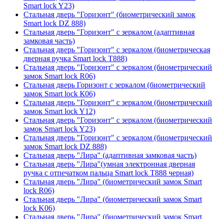
Smart lock Y23)
Стальная дверь "Горизонт" (биометрический замок
Smart lock DZ 888)
Стальная дверь "Горизонт" с зеркалом (адаптивная
замковая часть)
Стальная дверь "Горизонт" с зеркалом (биометрическая
дверная ручка Smart lock T888)
Стальная дверь "Горизонт" с зеркалом (биометрический
замок Smart lock R06)
Стальная дверь Горизонт с зеркалом (биометрический
замок Smart lock К06)
Стальная дверь "Горизонт" с зеркалом (биометрический
замок Smart lock Y12)
Стальная дверь "Горизонт" с зеркалом (биометрический
замок Smart lock Y23)
Стальная дверь "Горизонт" с зеркалом (биометрический
замок Smart lock DZ 888)
Стальная дверь "Лира" (адаптивная замковая часть)
Стальная дверь "Лира"(умная электронная дверная
ручка с отпечатком пальца Smart lock T888 черная)
Стальная дверь "Лира" (биометрический замок Smart
lock R06)
Стальная дверь "Лира" (биометрический замок Smart
lock K06)
Стальная дверь "Лира" (биометрический замок Smart