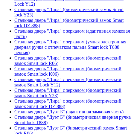
Lock Y12)
Стальная дверь "Лира" (биометрический замок Smart
lock Y23)
Стальная дверь "Лира" (биометрический замок Smart
lock DZ 888)
Стальная дверь "Лира" с зеркалом (адаптивная замковая
часть)
Стальная дверь "Лира" с зеркалом (умная электронная
дверная ручка с отпечатком пальца Smart lock T888
черная)
Стальная дверь "Лира" с зеркалом (биометрический
замок Smart lock R06)
Стальная дверь "Лира" с зеркалом (биометрический
замок Smart lock K06)
Стальная дверь "Лира" с зеркалом (биометрический
замок Smart Lock Y12)
Стальная дверь "Лира" с зеркалом (биометрический
замок Smart lock Y23)
Стальная дверь "Лира" с зеркалом (биометрический
замок Smart lock DZ 888)
Стальная дверь "Дуэт Б" (адаптивная замковая часть)
Стальная дверь "Дуэт Б" (биометрическая дверная ручка
Smart lock T888)
Стальная дверь "Дуэт Б" (биометрический замок Smart
lock R06)