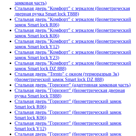
замковая часть)
Стальная дверь "Комфорт" с зеркалом (биометрическая
дверная ручка Smart lock T888)
Стальная дверь "Комфорт" с зеркалом (биометрический
замок Smart lock R06)
Стальная дверь "Комфорт" с зеркалом (биометрический
замок Smart lock К06)
Стальная дверь "Комфорт" с зеркалом (биометрический
замок Smart lock Y12)
Стальная дверь "Комфорт" с зеркалом (биометрический
замок Smart lock Y23)
Стальная дверь "Комфорт" с зеркалом (биометрический
замок Smart lock DZ 888)
Стальная дверь "Trento" с окном (терморазрыв 3к)
(биометрический замок Smart lock DZ 888)
Стальная дверь "Горизонт" (адаптивная замковая часть)
Стальная дверь "Горизонт" (биометрическая дверная
ручка Smart lock T888)
Стальная дверь "Горизонт" (биометрический замок
Smart lock R06)
Стальная дверь "Горизонт" (биометрический замок
Smart lock К06)
Стальная дверь "Горизонт" (биометрический замок
Smart lock Y12)
Стальная дверь "Горизонт" (биометрический замок