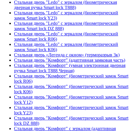
Стальная дверь "Ledo" с зеркалом (биометрическая
дверная ручка Smart lock T888)
Стальная дверь "Ledo" с зеркалом (биометрический
замок Smart lock Y23)
Стальная дверь "Ledo" с зеркалом (биометрический
замок Smart lock DZ 888)
Стальная дверь "Ledo" с зеркалом (биометрический
замок Smart lock R06)
Стальная дверь "Ledo" с зеркалом (биометрический
замок Smart lock К06)
Стальная дверь «Легенда с окном» (терморазрыв 3к)
Стальная дверь "Комфорт" (адаптивная замковая часть)
Стальная дверь "Комфорт" (умная электронная дверная
ручка Smart lock T888 Черная)
Стальная дверь "Комфорт" (биометрический замок Smart
lock R06)
Стальная дверь "Комфорт" (биометрический замок Smart
lock К06)
Стальная дверь "Комфорт" (биометрический замок Smart
lock Y12)
Стальная дверь "Комфорт" (биометрический замок Smart
lock Y23)
Стальная дверь "Комфорт" (биометрический замок Smart
lock DZ 888)
Стальная дверь "Комфорт" с зеркалом (адаптивная