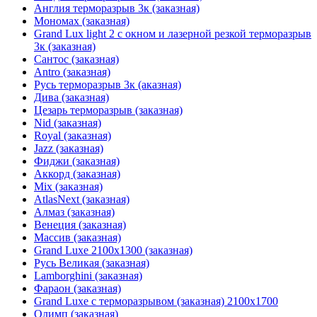
Англия терморазрыв 3к (заказная)
Мономах (заказная)
Grand Lux light 2 с окном и лазерной резкой терморазрыв
3к (заказная)
Сантос (заказная)
Antro (заказная)
Русь терморазрыв 3к (аказная)
Дива (заказная)
Цезарь терморазрыв (заказная)
Nid (заказная)
Royal (заказная)
Jazz (заказная)
Фиджи (заказная)
Аккорд (заказная)
Mix (заказная)
AtlasNext (заказная)
Алмаз (заказная)
Венеция (заказная)
Массив (заказная)
Grand Luxe 2100х1300 (заказная)
Русь Великая (заказная)
Lamborghini (заказная)
Фараон (заказная)
Grand Luxe с терморазрывом (заказная) 2100х1700
Олимп (заказная)