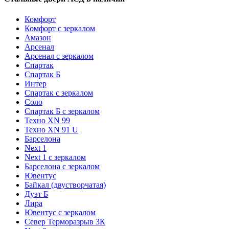
Комфорт
Комфорт с зеркалом
Амазон
Арсенал
Арсенал с зеркалом
Спартак
Спартак Б
Интер
Спартак с зеркалом
Соло
Спартак Б с зеркалом
Техно XN 99
Техно XN 91 U
Барселона
Next 1
Next 1 с зеркалом
Барселона с зеркалом
Ювентус
Байкал (двустворчатая)
Дуэт Б
Лира
Ювентус с зеркалом
Север Терморазрыв 3К