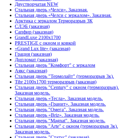
Двустворчатая NEW
Стальная дверь «Челси». Заказная.
Стальная дверь «Челси с зеркалом». Заказная.
Арктика с зеркалом Терморазрыв 3К
СЛЭБ (заказная)
Сапфир (заказная)
GrandLuxe 2100х1700
PRESTIGE с окном и ковкой
«Grand Lux lite» (заказная)
Гpация (заказная)
Дипломат (заказная)
Стальная дверь "Комфорт" с зеркалом
Аякс (заказная)
Стальная дверь "Термолайт" (терморазрыв 3к).
Tibr 2100х1700 терморазрыв (заказная)
Стальная дверь "Century" с окном (терморазрыв).
Заказная модель.
Стальная дверь «Тесла». Заказная модель.
Стальная дверь «Гранит». Заказная модель.
Стальная дверь "Омега". Заказная модель.
Стальная дверь «Briz». Заказная модель.
Стальная дверь "Magnat". Заказная модель.
Стальная дверь "Arte" с окном (терморазрыв 3к).
Заказная модель.
Стальная дверь "Статус" (заказная)