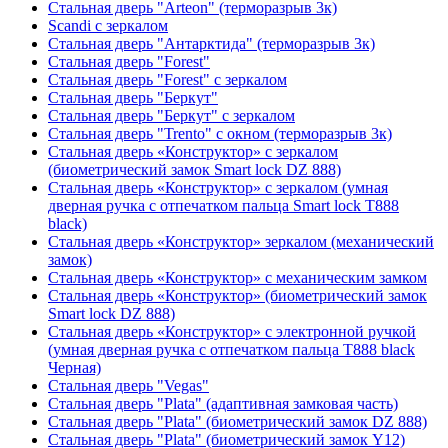
Стальная дверь "Arteon" (терморазрыв 3к)
Scandi с зеркалом
Стальная дверь "Антарктида" (терморазрыв 3к)
Стальная дверь "Forest"
Стальная дверь "Forest" с зеркалом
Стальная дверь "Беркут"
Стальная дверь "Беркут" с зеркалом
Стальная дверь "Trento" с окном (терморазрыв 3к)
Стальная дверь «Конструктор» с зеркалом
(биометрический замок Smart lock DZ 888)
Стальная дверь «Конструктор» с зеркалом (умная
дверная ручка с отпечатком пальца Smart lock T888
black)
Стальная дверь «Конструктор» зеркалом (механический
замок)
Стальная дверь «Конструктор» с механическим замком
Стальная дверь «Конструктор» (биометрический замок
Smart lock DZ 888)
Стальная дверь «Конструктор» с электронной ручкой
(умная дверная ручка с отпечатком пальца T888 black
Черная)
Стальная дверь "Vegas"
Стальная дверь "Plata" (адаптивная замковая часть)
Стальная дверь "Plata" (биометрический замок DZ 888)
Стальная дверь "Plata" (биометрический замок Y12)