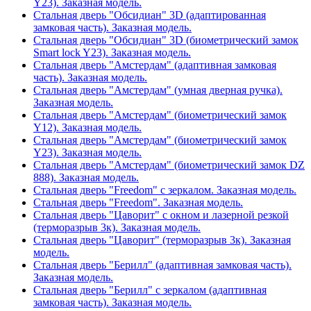
Y23). Заказная модель.
Стальная дверь "Обсидиан" 3D (адаптированная
замковая часть). Заказная модель.
Стальная дверь "Обсидиан" 3D (биометрический замок
Smart lock Y23). Заказная модель.
Стальная дверь "Амстердам" (адаптивная замковая
часть). Заказная модель.
Стальная дверь "Амстердам" (умная дверная ручка).
Заказная модель.
Стальная дверь "Амстердам" (биометрический замок
Y12). Заказная модель.
Стальная дверь "Амстердам" (биометрический замок
Y23). Заказная модель.
Стальная дверь "Амстердам" (биометрический замок DZ
888). Заказная модель.
Стальная дверь "Freedom" с зеркалом. Заказная модель.
Стальная дверь "Freedom". Заказная модель.
Стальная дверь "Цаворит" с окном и лазерной резкой
(терморазрыв 3к). Заказная модель.
Стальная дверь "Цаворит" (терморазрыв 3к). Заказная
модель.
Стальная дверь "Берилл" (адаптивная замковая часть).
Заказная модель.
Стальная дверь "Берилл" с зеркалом (адаптивная
замковая часть). Заказная модель.