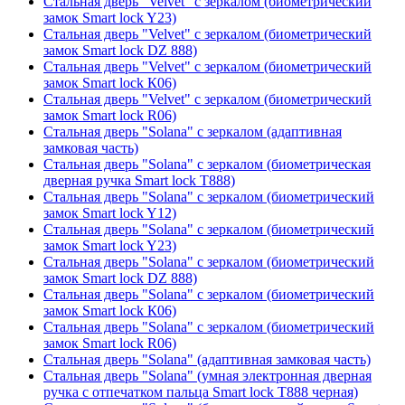
Стальная дверь "Velvet" с зеркалом (биометрический
замок Smart lock Y23)
Стальная дверь "Velvet" с зеркалом (биометрический
замок Smart lock DZ 888)
Стальная дверь "Velvet" с зеркалом (биометрический
замок Smart lock К06)
Стальная дверь "Velvet" с зеркалом (биометрический
замок Smart lock R06)
Стальная дверь "Solana" с зеркалом (адаптивная
замковая часть)
Стальная дверь "Solana" с зеркалом (биометрическая
дверная ручка Smart lock T888)
Стальная дверь "Solana" с зеркалом (биометрический
замок Smart lock Y12)
Стальная дверь "Solana" с зеркалом (биометрический
замок Smart lock Y23)
Стальная дверь "Solana" с зеркалом (биометрический
замок Smart lock DZ 888)
Стальная дверь "Solana" с зеркалом (биометрический
замок Smart lock К06)
Стальная дверь "Solana" с зеркалом (биометрический
замок Smart lock R06)
Стальная дверь "Solana" (адаптивная замковая часть)
Стальная дверь "Solana" (умная электронная дверная
ручка с отпечатком пальца Smart lock T888 черная)