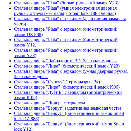
Стальная дверь "Plata" (биометрический замок Y23)
Стальная дверь "Plata" (умная электронная дверная
ручка с отпечатком пальца Smart lock T888 черная)
Стальная дверь "Plata" с зеркалом (адаптивная замковая
часть)
Стальная дверь "Plata" с зеркалом (биометрический
замок DZ 888)
Стальная дверь "Plata" с зеркалом (биометрический
замок Y12)
Стальная дверь "Plata" с зеркалом (биометрический
замок Y23)
Стальная дверь "Лабрадорит" 3D. Заказная модель.
Стальная дверь "Лира" (биометрический замок Y23)
Стальная дверь "Plata" с зеркалом (умная дверная ручка).
Заказная модель.
Стальная дверь "Сургут" (терморазрыв 3к)
Стальная дверь "Лира" (биометрический замок K06)
Стальная дверь "Дуэт Б" с зеркалом (биометрический
замок К 06)
Стальная дверь "Лидер" с зеркалом
Стальная дверь "Беркут" (адаптивная замковая часть)
Стальная дверь "Беркут" (биометрический замок Smart
lock DZ 888)
Стальная дверь "Беркут" (биометрический замок Smart
lock Y12)