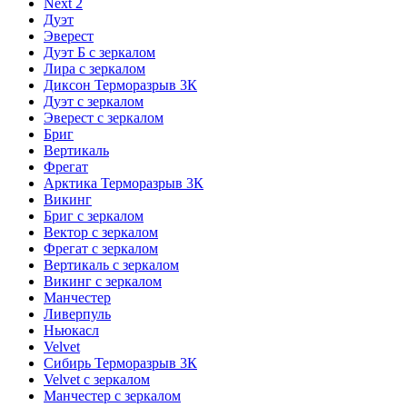
Next 2
Дуэт
Эверест
Дуэт Б с зеркалом
Лира с зеркалом
Диксон Терморазрыв 3К
Дуэт с зеркалом
Эверест с зеркалом
Бриг
Вертикаль
Фрегат
Арктика Терморазрыв 3К
Викинг
Бриг с зеркалом
Вектор с зеркалом
Фрегат с зеркалом
Вертикаль с зеркалом
Викинг с зеркалом
Манчестер
Ливерпуль
Ньюкасл
Velvet
Сибирь Терморазрыв 3К
Velvet с зеркалом
Манчестер с зеркалом