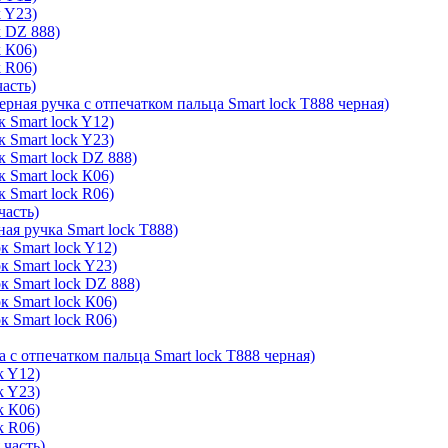
k Y23)
k DZ 888)
k К06)
k R06)
часть)
ерная ручка с отпечатком пальца Smart lock T888 черная)
 Smart lock Y12)
 Smart lock Y23)
к Smart lock DZ 888)
 Smart lock К06)
 Smart lock R06)
часть)
ая ручка Smart lock T888)
к Smart lock Y12)
к Smart lock Y23)
к Smart lock DZ 888)
к Smart lock К06)
к Smart lock R06)
а с отпечатком пальца Smart lock T888 черная)
k Y12)
k Y23)
k К06)
k R06)
 часть)