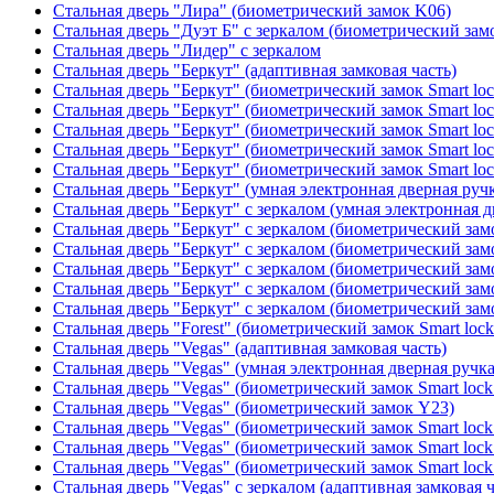
Стальная дверь "Лира" (биометрический замок K06)
Стальная дверь "Дуэт Б" с зеркалом (биометрический зам
Стальная дверь "Лидер" с зеркалом
Стальная дверь "Беркут" (адаптивная замковая часть)
Стальная дверь "Беркут" (биометрический замок Smart lo
Стальная дверь "Беркут" (биометрический замок Smart lo
Стальная дверь "Беркут" (биометрический замок Smart lo
Стальная дверь "Беркут" (биометрический замок Smart lo
Стальная дверь "Беркут" (биометрический замок Smart lo
Стальная дверь "Беркут" (умная электронная дверная ручк
Стальная дверь "Беркут" с зеркалом (умная электронная д
Стальная дверь "Беркут" с зеркалом (биометрический замо
Стальная дверь "Беркут" с зеркалом (биометрический замо
Стальная дверь "Беркут" с зеркалом (биометрический замо
Стальная дверь "Беркут" с зеркалом (биометрический замо
Стальная дверь "Беркут" с зеркалом (биометрический замо
Стальная дверь "Forest" (биометрический замок Smart loc
Стальная дверь "Vegas" (адаптивная замковая часть)
Стальная дверь "Vegas" (умная электронная дверная ручка
Стальная дверь "Vegas" (биометрический замок Smart lock
Стальная дверь "Vegas" (биометрический замок Y23)
Стальная дверь "Vegas" (биометрический замок Smart lock
Стальная дверь "Vegas" (биометрический замок Smart lock
Стальная дверь "Vegas" (биометрический замок Smart lock
Стальная дверь "Vegas" с зеркалом (адаптивная замковая ч