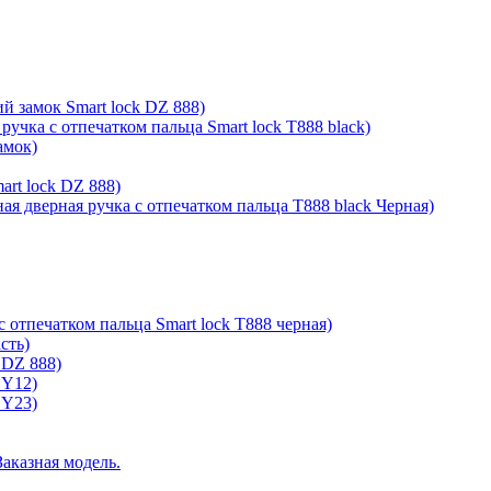
й замок Smart lock DZ 888)
ручка с отпечатком пальца Smart lock T888 black)
амок)
rt lock DZ 888)
ая дверная ручка с отпечатком пальца T888 black Черная)
с отпечатком пальца Smart lock T888 черная)
сть)
 DZ 888)
 Y12)
 Y23)
Заказная модель.