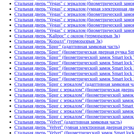
Стальная дверь "Vegas" с зеркалом (биометрический замок
Стальная дверь "Vegas" с зеркалом (умная электронная дв
Стальная дверь "Vegas" с зеркалом (биометрический замок
Стальная дверь "Vegas" с зеркалом (биометрический замок
Стальная дверь "Vegas" с зеркалом (биометрический замок
Стальная дверь "Vegas" с зеркалом (биометрический замок
Стальная дверь "Кайрос" с окном (терморазрыв 3к)
Стальная дверь "Коралл" (терморазрыв 3к)
Стальная дверь "Бриг" (адаптивная замковая часть)
Стальная дверь "Бриг" (биометрическая дверная ручка Sma
Стальная дверь "Бриг" (биометрический замок Smart lock
Стальная дверь "Бриг" (биометрический замок Smart lock
Стальная дверь "Бриг" (биометрический замок Smart lock
Стальная дверь "Бриг" (биометрический замок Smart lock
Стальная дверь "Бриг" (биометрический замок Smart lock
Стальная дверь "Бриг с зеркалом" (адаптивная замковая ч
Стальная дверь "Бриг с зеркалом" (биометрическая дверна
Стальная дверь "Бриг с зеркалом" (биометрический замок 
Стальная дверь "Бриг с зеркалом" (биометрический замок 
Стальная дверь "Бриг с зеркалом" (биометрический Smart 
Стальная дверь "Бриг с зеркалом" (биометрический замок 
Стальная дверь "Бриг с зеркалом" (биометрический замок 
Стальная дверь "Velvet" (адаптивная замковая часть)
Стальная дверь "Velvet" (умная электронная дверная ручка
Стальная дверь "Velvet" (биометрический замок Smart loc