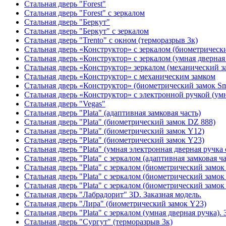
Стальная дверь "Forest"
Стальная дверь "Forest" с зеркалом
Стальная дверь "Беркут"
Стальная дверь "Беркут" с зеркалом
Стальная дверь "Trento" с окном (терморазрыв 3к)
Стальная дверь «Конструктор» с зеркалом (биометрически
Стальная дверь «Конструктор» с зеркалом (умная дверная 
Стальная дверь «Конструктор» зеркалом (механический з
Стальная дверь «Конструктор» с механическим замком
Стальная дверь «Конструктор» (биометрический замок Sma
Стальная дверь «Конструктор» с электронной ручкой (умн
Стальная дверь "Vegas"
Стальная дверь "Plata" (адаптивная замковая часть)
Стальная дверь "Plata" (биометрический замок DZ 888)
Стальная дверь "Plata" (биометрический замок Y12)
Стальная дверь "Plata" (биометрический замок Y23)
Стальная дверь "Plata" (умная электронная дверная ручка 
Стальная дверь "Plata" с зеркалом (адаптивная замковая ча
Стальная дверь "Plata" с зеркалом (биометрический замок
Стальная дверь "Plata" с зеркалом (биометрический замок
Стальная дверь "Plata" с зеркалом (биометрический замок
Стальная дверь "Лабрадорит" 3D. Заказная модель.
Стальная дверь "Лира" (биометрический замок Y23)
Стальная дверь "Plata" с зеркалом (умная дверная ручка). 
Стальная дверь "Сургут" (терморазрыв 3к)