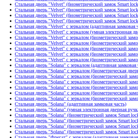
Стальная дверь "Velvet" (биометрический замок Smart loc
Стальная дверь "Velvet" (биометрический замок Smart loc
Стальная дверь "Velvet" (биометрический замок Smart loc
Стальная дверь "Velvet" (биометрический замок Smart loc
Стальная дверь "Velvet" с зеркалом (адаптивная замковая 
Стальная дверь "Velvet" с зеркалом (умная электронная дв
Стальная дверь "Velvet" с зеркалом (биометрический замок
Стальная дверь "Velvet" с зеркалом (биометрический замок
Стальная дверь "Velvet" с зеркалом (биометрический замо
Стальная дверь "Velvet" с зеркалом (биометрический замок
Стальная дверь "Velvet" с зеркалом (биометрический замок
Стальная дверь "Solana" с зеркалом (адаптивная замковая 
Стальная дверь "Solana" с зеркалом (биометрическая дверн
Стальная дверь "Solana" с зеркалом (биометрический замо
Стальная дверь "Solana" с зеркалом (биометрический замо
Стальная дверь "Solana" с зеркалом (биометрический замо
Стальная дверь "Solana" с зеркалом (биометрический замо
Стальная дверь "Solana" с зеркалом (биометрический замо
Стальная дверь "Solana" (адаптивная замковая часть)
Стальная дверь "Solana" (умная электронная дверная ручк
Стальная дверь "Solana" (биометрический замок Smart loc
Стальная дверь "Solana" (биометрический замок Smart loc
Стальная дверь "Solana" (биометрический замок Smart loc
Стальная дверь "Solana" (биометрический замок Smart loc
Стальная дверь "Фрегат" с зеркалом (адаптивная замковая