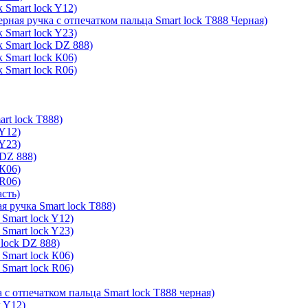
 Smart lock Y12)
ерная ручка с отпечатком пальца Smart lock T888 Черная)
 Smart lock Y23)
 Smart lock DZ 888)
 Smart lock К06)
 Smart lock R06)
rt lock T888)
 Y12)
 Y23)
 DZ 888)
 К06)
 R06)
асть)
я ручка Smart lock T888)
Smart lock Y12)
Smart lock Y23)
lock DZ 888)
Smart lock К06)
Smart lock R06)
 с отпечатком пальца Smart lock T888 черная)
k Y12)