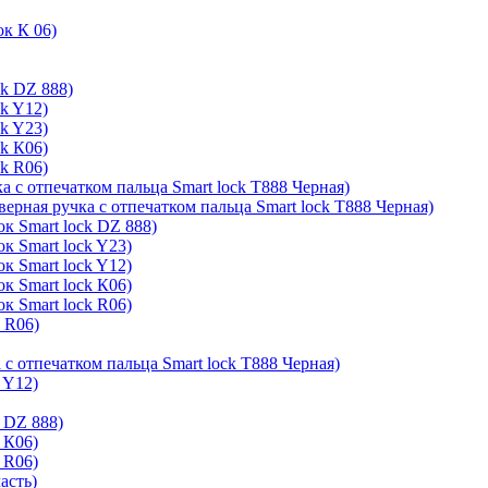
ок К 06)
ck DZ 888)
ck Y12)
ck Y23)
ck К06)
ck R06)
а с отпечатком пальца Smart lock T888 Черная)
верная ручка с отпечатком пальца Smart lock T888 Черная)
к Smart lock DZ 888)
к Smart lock Y23)
к Smart lock Y12)
к Smart lock К06)
к Smart lock R06)
k R06)
 с отпечатком пальца Smart lock T888 Черная)
 Y12)
 DZ 888)
 К06)
 R06)
асть)