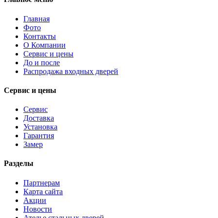
Главная
Фото
Контакты
О Компании
Сервис и цены
До и после
Распродажа входных дверей
Сервис и цены
Сервис
Доставка
Установка
Гарантия
Замер
Разделы
Партнерам
Карта сайта
Акции
Новости
Ателье стальных дверей