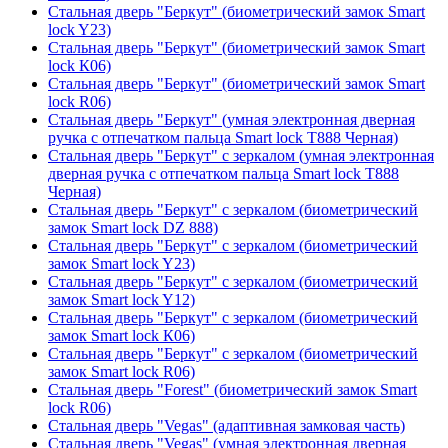
Стальная дверь "Беркут" (биометрический замок Smart
lock Y23)
Стальная дверь "Беркут" (биометрический замок Smart
lock К06)
Стальная дверь "Беркут" (биометрический замок Smart
lock R06)
Стальная дверь "Беркут" (умная электронная дверная
ручка с отпечатком пальца Smart lock T888 Черная)
Стальная дверь "Беркут" с зеркалом (умная электронная
дверная ручка с отпечатком пальца Smart lock T888
Черная)
Стальная дверь "Беркут" с зеркалом (биометрический
замок Smart lock DZ 888)
Стальная дверь "Беркут" с зеркалом (биометрический
замок Smart lock Y23)
Стальная дверь "Беркут" с зеркалом (биометрический
замок Smart lock Y12)
Стальная дверь "Беркут" с зеркалом (биометрический
замок Smart lock К06)
Стальная дверь "Беркут" с зеркалом (биометрический
замок Smart lock R06)
Стальная дверь "Forest" (биометрический замок Smart
lock R06)
Стальная дверь "Vegas" (адаптивная замковая часть)
Стальная дверь "Vegas" (умная электронная дверная