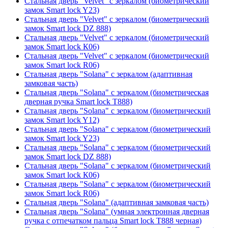
Стальная дверь "Velvet" с зеркалом (биометрический
замок Smart lock Y23)
Стальная дверь "Velvet" с зеркалом (биометрический
замок Smart lock DZ 888)
Стальная дверь "Velvet" с зеркалом (биометрический
замок Smart lock К06)
Стальная дверь "Velvet" с зеркалом (биометрический
замок Smart lock R06)
Стальная дверь "Solana" с зеркалом (адаптивная
замковая часть)
Стальная дверь "Solana" с зеркалом (биометрическая
дверная ручка Smart lock T888)
Стальная дверь "Solana" с зеркалом (биометрический
замок Smart lock Y12)
Стальная дверь "Solana" с зеркалом (биометрический
замок Smart lock Y23)
Стальная дверь "Solana" с зеркалом (биометрический
замок Smart lock DZ 888)
Стальная дверь "Solana" с зеркалом (биометрический
замок Smart lock К06)
Стальная дверь "Solana" с зеркалом (биометрический
замок Smart lock R06)
Стальная дверь "Solana" (адаптивная замковая часть)
Стальная дверь "Solana" (умная электронная дверная
ручка с отпечатком пальца Smart lock T888 черная)