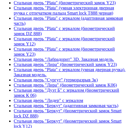
Стальная дверь "Plata" (биометрический замок Y23)
Стальная дверь "Plata" (умная электронная дверная
ручка с отпечатком пальца Smart lock T888 черная)
Стальная дверь "Plata" с зеркалом (адаптивная замковая
часть)
Стальная дверь "Plata" с зеркалом (биометрический
замок DZ 888)
Стальная дверь "Plata" с зеркалом (биометрический
замок Y12)
Стальная дверь "Plata" с зеркалом (биометрический
замок Y23)
Стальная дверь "Лабрадорит" 3D. Заказная модель.
Стальная дверь "Лира" (биометрический замок Y23)
Стальная дверь "Plata" с зеркалом (умная дверная ручка).
Заказная модель.
Стальная дверь "Сургут" (терморазрыв 3к)
Стальная дверь "Лира" (биометрический замок K06)
Стальная дверь "Дуэт Б" с зеркалом (биометрический
замок К 06)
Стальная дверь "Лидер" с зеркалом
Стальная дверь "Беркут" (адаптивная замковая часть)
Стальная дверь "Беркут" (биометрический замок Smart
lock DZ 888)
Стальная дверь "Беркут" (биометрический замок Smart
lock Y12)