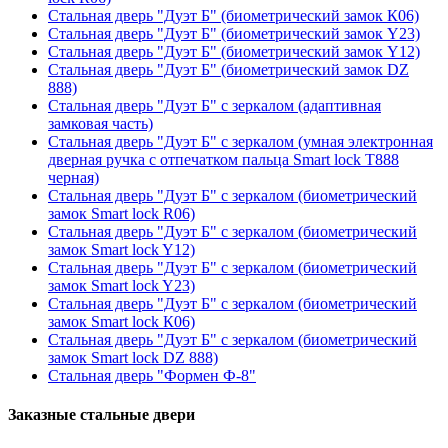
Стальная дверь "Дуэт Б" (биометрический замок К06)
Стальная дверь "Дуэт Б" (биометрический замок Y23)
Стальная дверь "Дуэт Б" (биометрический замок Y12)
Стальная дверь "Дуэт Б" (биометрический замок DZ
888)
Стальная дверь "Дуэт Б" с зеркалом (адаптивная
замковая часть)
Стальная дверь "Дуэт Б" с зеркалом (умная электронная
дверная ручка с отпечатком пальца Smart lock T888
черная)
Стальная дверь "Дуэт Б" с зеркалом (биометрический
замок Smart lock R06)
Стальная дверь "Дуэт Б" с зеркалом (биометрический
замок Smart lock Y12)
Стальная дверь "Дуэт Б" с зеркалом (биометрический
замок Smart lock Y23)
Стальная дверь "Дуэт Б" с зеркалом (биометрический
замок Smart lock К06)
Стальная дверь "Дуэт Б" с зеркалом (биометрический
замок Smart lock DZ 888)
Стальная дверь "Формен Ф-8"
Заказные стальные двери