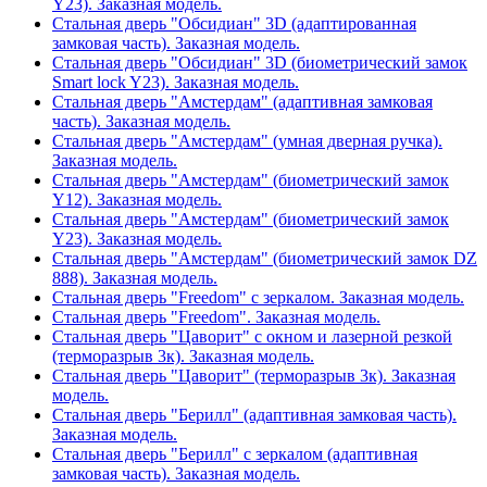
Y23). Заказная модель.
Стальная дверь "Обсидиан" 3D (адаптированная
замковая часть). Заказная модель.
Стальная дверь "Обсидиан" 3D (биометрический замок
Smart lock Y23). Заказная модель.
Стальная дверь "Амстердам" (адаптивная замковая
часть). Заказная модель.
Стальная дверь "Амстердам" (умная дверная ручка).
Заказная модель.
Стальная дверь "Амстердам" (биометрический замок
Y12). Заказная модель.
Стальная дверь "Амстердам" (биометрический замок
Y23). Заказная модель.
Стальная дверь "Амстердам" (биометрический замок DZ
888). Заказная модель.
Стальная дверь "Freedom" с зеркалом. Заказная модель.
Стальная дверь "Freedom". Заказная модель.
Стальная дверь "Цаворит" с окном и лазерной резкой
(терморазрыв 3к). Заказная модель.
Стальная дверь "Цаворит" (терморазрыв 3к). Заказная
модель.
Стальная дверь "Берилл" (адаптивная замковая часть).
Заказная модель.
Стальная дверь "Берилл" с зеркалом (адаптивная
замковая часть). Заказная модель.