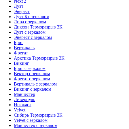
Next 2
Дуэт
Эверест
Дуэт Б с зеркалом
Лира с зеркалом
Диксон Терморазрыв 3К
Дуэт с зеркалом
Эверест с зеркалом
Бриг
Вертикаль
Фрегат
Арктика Терморазрыв 3К
Викинг
Бриг с зеркалом
Вектор с зеркалом
Фрегат с зеркалом
Вертикаль с зеркалом
Викинг с зеркалом
Манчестер
Ливерпуль
Ньюкасл
Velvet
Сибирь Терморазрыв 3К
Velvet с зеркалом
Манчестер с зеркалом