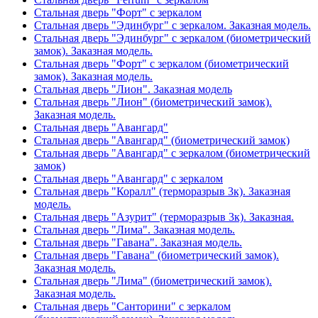
Стальная дверь "Форт" с зеркалом
Стальная дверь "Эдинбург" с зеркалом. Заказная модель.
Стальная дверь "Эдинбург" с зеркалом (биометрический
замок). Заказная модель.
Стальная дверь "Форт" с зеркалом (биометрический
замок). Заказная модель.
Стальная дверь "Лион". Заказная модель
Стальная дверь "Лион" (биометрический замок).
Заказная модель.
Стальная дверь "Авангард"
Стальная дверь "Авангард" (биометрический замок)
Стальная дверь "Авангард" с зеркалом (биометрический
замок)
Стальная дверь "Авангард" с зеркалом
Стальная дверь "Коралл" (терморазрыв 3к). Заказная
модель.
Стальная дверь "Азурит" (терморазрыв 3к). Заказная.
Стальная дверь "Лима". Заказная модель.
Стальная дверь "Гавана". Заказная модель.
Стальная дверь "Гавана" (биометрический замок).
Заказная модель.
Стальная дверь "Лима" (биометрический замок).
Заказная модель.
Стальная дверь "Санторини" с зеркалом