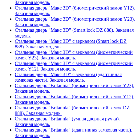
Заказная модель.
Стальная дверь "Макс 3D" (биометрический замок Y12).
Заказная модель.
Стальная дверь "Макс 3D" (биометрический замок Y23).
Заказная модель.
Стальная дверь "Макс 3D" (Smart lock DZ 888). Заказная
модель.
Стальная дверь "Макс 3D" с зеркалом (Smart lock DZ
888). Заказная модель.
Стальная дверь "Макс 3D" с зеркалом (биометрический
замок Y23). Заказная модель.
Стальная дверь "Макс 3D" с зеркалом (биометрический
замок Y12). Заказная модель.
Стальная дверь "Макс 3D" с зеркалом (адаптивная
замковая часть). Заказная модель.
Стальная дверь "Britannia" (биометрический замок Y23).
Заказная модель.
Стальная дверь "Britannia" (биометрический замок Y12).
Заказная модель.
Стальная дверь "Britannia" (биометрический замок DZ
888). Заказная модель.
Стальная дверь "Britannia" (умная дверная ручка).
Заказная модель.
Стальная дверь "Britannia" (адаптивная замковая часть).
Заказная модель.