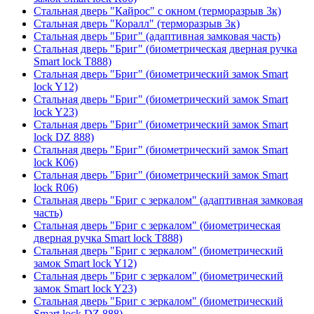
Стальная дверь "Кайрос" с окном (терморазрыв 3к)
Стальная дверь "Коралл" (терморазрыв 3к)
Стальная дверь "Бриг" (адаптивная замковая часть)
Стальная дверь "Бриг" (биометрическая дверная ручка
Smart lock T888)
Стальная дверь "Бриг" (биометрический замок Smart
lock Y12)
Стальная дверь "Бриг" (биометрический замок Smart
lock Y23)
Стальная дверь "Бриг" (биометрический замок Smart
lock DZ 888)
Стальная дверь "Бриг" (биометрический замок Smart
lock К06)
Стальная дверь "Бриг" (биометрический замок Smart
lock R06)
Стальная дверь "Бриг с зеркалом" (адаптивная замковая
часть)
Стальная дверь "Бриг с зеркалом" (биометрическая
дверная ручка Smart lock T888)
Стальная дверь "Бриг с зеркалом" (биометрический
замок Smart lock Y12)
Стальная дверь "Бриг с зеркалом" (биометрический
замок Smart lock Y23)
Стальная дверь "Бриг с зеркалом" (биометрический
Smart lock DZ 888)