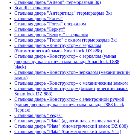
Стальная дверь "Arteon" (терморазрыв 3к)
Scandi с зеркалом
Стальная дверь "Антарктида" (терморазрыв 3к)
Стальная дверь "Forest"
Стальная дверь "Forest" с зеркалом
Стальная дверь "Беркут"
Стальная дверь "Беркут" с зеркалом
Стальная дверь "Trento" с окном (терморазрыв 3к)
Стальная дверь «Конструктор» с зеркалом
(биометрический замок Smart lock DZ 888)
Стальная дверь «Конструктор» с зеркалом (умная
дверная ручка с отпечатком пальца Smart lock T888
black)
Стальная дверь «Конструктор» зеркалом (механический
замок)
Стальная дверь «Конструктор» с механическим замком
Стальная дверь «Конструктор» (биометрический замок
Smart lock DZ 888)
Стальная дверь «Конструктор» с электронной ручкой
(умная дверная ручка с отпечатком пальца T888 black
Черная)
Стальная дверь "Vegas"
Стальная дверь "Plata" (адаптивная замковая часть)
Стальная дверь "Plata" (биометрический замок DZ 888)
Стальная дверь "Plata" (биометрический замок Y12)