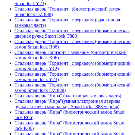
Smart lock Y23)
Стальная дверь "Горизонт" (биометрический замок
Smart lock DZ 888)
Стальная дверь "Горизонт" с зеркалом (адаптивная
замковая часть)
Стальная дверь "Горизонт" с зеркалом (биометрическая
дверная ручка Smart lock T888)
Стальная дверь "Горизонт" с зеркалом (биометрический
замок Smart lock R06)
Стальная дверь Горизонт с зеркалом (биометрический
замок Smart lock К06)
Стальная дверь "Горизонт" с зеркалом (биометрический
замок Smart lock Y12)
Стальная дверь "Горизонт" с зеркалом (биометрический
замок Smart lock Y23)
Стальная дверь "Горизонт" с зеркалом (биометрический
замок Smart lock DZ 888)
Стальная дверь "Лира" (адаптивная замковая часть)
Стальная дверь "Лира"(умная электронная дверная
ручка с отпечатком пальца Smart lock T888 черная)
Стальная дверь "Лира" (биометрический замок Smart
lock R06)
Стальная дверь "Лира" (биометрический замок Smart
lock K06)
Стальная дверь "Лира" (биометрический замок Smart