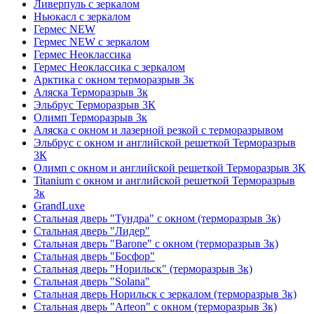
Ливерпуль с зеркалом
Ньюкасл с зеркалом
Гермес NEW
Гермес NEW с зеркалом
Гермес Неоклассика
Гермес Неоклассика с зеркалом
Арктика с окном терморазрыв 3к
Аляска Терморазрыв 3к
Эльбрус Терморазрыв 3К
Олимп Терморазрыв 3к
Аляска с окном и лазерной резкой с терморазрывом
Эльбрус с окном и английской решеткой Терморазрыв
3К
Олимп с окном и английской решеткой Терморазрыв 3К
Titanium с окном и английской решеткой Терморазрыв
3к
GrandLuxe
Стальная дверь "Тундра" с окном (терморазрыв 3к)
Стальная дверь "Лидер"
Стальная дверь "Barone" с окном (терморазрыв 3к)
Стальная дверь "Босфор"
Стальная дверь "Норильск" (терморазрыв 3к)
Стальная дверь "Solana"
Стальная дверь Норильск с зеркалом (терморазрыв 3к)
Стальная дверь "Arteon" с окном (терморазрыв 3к)