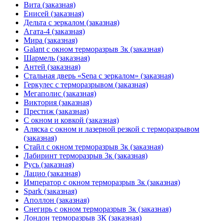
Вита (заказная)
Енисей (заказная)
Дельта с зеркалом (заказная)
Агата-4 (заказная)
Мира (заказная)
Galant с окном терморазрыв 3к (заказная)
Шармель (заказная)
Антей (заказная)
Стальная дверь «Sena с зеркалом» (заказная)
Геркулес с терморазрывом (заказная)
Мегаполис (заказная)
Виктория (заказная)
Престиж (заказная)
С окном и ковкой (заказная)
Аляска с окном и лазерной резкой с терморазрывом
(заказная)
Стайл с окном терморазрыв 3к (заказная)
Лабиринт терморазрыв 3к (заказная)
Русь (заказная)
Лацио (заказная)
Император с окном терморазрыв 3к (заказная)
Spark (заказная)
Аполлон (заказная)
Снегирь с окном терморазрыв 3к (заказная)
Лондон терморазрыв 3К (заказная)