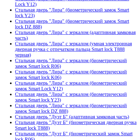
Lock Y12)
Стальная дверь "Лира" (биометрический замок Smart
lock Y23)
Стальная дверь "Лира" (биометрический замок Smart
lock DZ 888)
Стальная дверь "Лира" с зеркалом (адаптивная замковая
часть)
Стальная дверь "Лира" с зеркалом (умная электронная
дверная ручка с отпечатком пальца Smart lock T888
черная)
Стальная дверь "Лира" с зеркалом (биометрический
замок Smart lock R06)
Стальная дверь "Лира" с зеркалом (биометрический
замок Smart lock K06)
Стальная дверь "Лира" с зеркалом (биометрический
замок Smart Lock Y12)
Стальная дверь "Лира" с зеркалом (биометрический
замок Smart lock Y23)
Стальная дверь "Лира" с зеркалом (биометрический
замок Smart lock DZ 888)
Стальная дверь "Дуэт Б" (адаптивная замковая часть)
Стальная дверь "Дуэт Б" (биометрическая дверная ручка
Smart lock T888)
Стальная дверь "Дуэт Б" (биометрический замок Smart
lock R06)