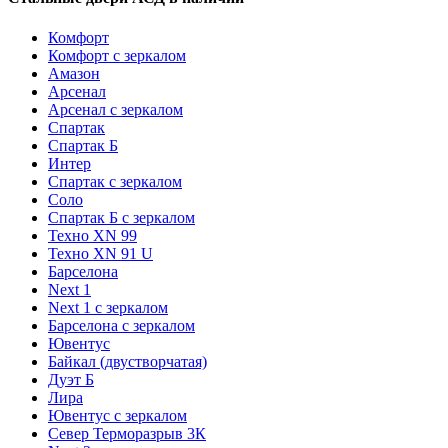
Комфорт
Комфорт с зеркалом
Амазон
Арсенал
Арсенал с зеркалом
Спартак
Спартак Б
Интер
Спартак с зеркалом
Соло
Спартак Б с зеркалом
Техно XN 99
Техно XN 91 U
Барселона
Next 1
Next 1 с зеркалом
Барселона с зеркалом
Ювентус
Байкал (двустворчатая)
Дуэт Б
Лира
Ювентус с зеркалом
Север Терморазрыв 3К