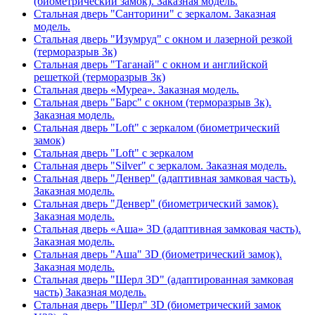
(биометрический замок). Заказная модель.
Стальная дверь "Санторини" с зеркалом. Заказная
модель.
Стальная дверь "Изумруд" с окном и лазерной резкой
(терморазрыв 3к)
Стальная дверь "Таганай" с окном и английской
решеткой (терморазрыв 3к)
Стальная дверь «Муреа». Заказная модель.
Стальная дверь "Барс" с окном (терморазрыв 3к).
Заказная модель.
Стальная дверь "Loft" с зеркалом (биометрический
замок)
Стальная дверь "Loft" с зеркалом
Стальная дверь "Silver" с зеркалом. Заказная модель.
Стальная дверь "Денвер" (адаптивная замковая часть).
Заказная модель.
Стальная дверь "Денвер" (биометрический замок).
Заказная модель.
Стальная дверь «Аша» 3D (адаптивная замковая часть).
Заказная модель.
Стальная дверь "Аша" 3D (биометрический замок).
Заказная модель.
Стальная дверь "Шерл 3D" (адаптированная замковая
часть) Заказная модель.
Стальная дверь "Шерл" 3D (биометрический замок