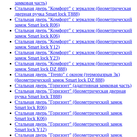
замковая часть)
Стальная дверь "Комфорт" с зеркалом (биометрическая
дверная ручка Smart lock T888)
Стальная дверь "Комфорт" с зеркалом (биометрический
замок Smart lock R06)
Стальная дверь "Комфорт" с зеркалом (биометрический
замок Smart lock К06)
Стальная дверь "Комфорт" с зеркалом (биометрический
замок Smart lock Y12)
Стальная дверь "Комфорт" с зеркалом (биометрический
замок Smart lock Y23)
Стальная дверь "Комфорт" с зеркалом (биометрический
замок Smart lock DZ 888)
Стальная дверь "Trento" с окном (терморазрыв 3к)
(биометрический замок Smart lock DZ 888)
Стальная дверь "Горизонт" (адаптивная замковая часть)
Стальная дверь "Горизонт" (биометрическая дверная
ручка Smart lock T888)
Стальная дверь "Горизонт" (биометрический замок
Smart lock R06)
Стальная дверь "Горизонт" (биометрический замок
Smart lock К06)
Стальная дверь "Горизонт" (биометрический замок
Smart lock Y12)
Стальная дверь "Горизонт" (биометрический замок