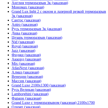
Англия терморазрыв 3к (заказная)
Мономах (заказная)
Grand Lux light 2 с окном и лазерной резкой терморазрыв
3к (заказная)
Сантос (заказная)
Antro (заказная)
Русь терморазрыв 3к (аказная)
Дива (заказная)
Цезарь терморазрыв (заказная)
Nid (заказная)
Royal (заказная)
Jazz (заказная)
Фиджи (заказная)
Аккорд (заказная)
Mix (заказная)
AtlasNext (заказная)
Алмаз (заказная)
Венеция (заказная)
Массив (заказная)
Grand Luxe 2100х1300 (заказная)
Русь Великая (заказная)
Lamborghini (заказная)
Фараон (заказная)
Grand Luxe с терморазрывом (заказная) 2100х1700
Олимп (заказная)