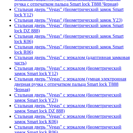
ручка с отпечатком пальца Smart lock T888 Черная)
Стальная дверь "Vegas" (биометрический замок Smart
lock Y12)
Стальная дверь "Vegas" (биометрический замок Y23)
Стальная дверь "Vegas" (биометрический замок Smart
lock DZ 888)
Стальная дверь "Vegas" (биометрический замок Smart
lock К06)
Стальная дверь "Vegas" (биометрический замок Smart
lock R06)
Стальная дверь "Vegas" с зеркалом (адаптивная замковая
часть)
Стальная дверь "Vegas" с зеркалом (биометрический
замок Smart lock Y12)
Стальная дверь "Vegas" с зеркалом (умная электронная
дверная ручка с отпечатком пальца Smart lock T888
Черная)
Стальная дверь "Vegas" с зеркалом (биометрический
замок Smart lock Y23)
Стальная дверь "Vegas" с зеркалом (биометрический
замок Smart lock DZ 888)
Стальная дверь "Vegas" с зеркалом (биометрический
замок Smart lock К06)
Стальная дверь "Vegas" с зеркалом (биометрический
замок Smart lock R06)