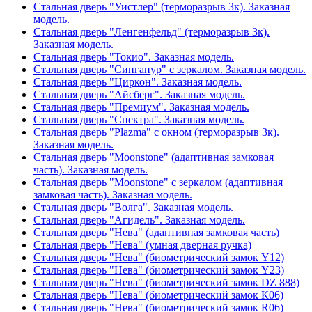
Стальная дверь "Уистлер" (терморазрыв 3к). Заказная
модель.
Стальная дверь "Ленгенфельд" (терморазрыв 3к).
Заказная модель.
Стальная дверь "Токио". Заказная модель.
Стальная дверь "Сингапур" с зеркалом. Заказная модель.
Стальная дверь "Циркон". Заказная модель.
Стальная дверь "Айсберг". Заказная модель.
Стальная дверь "Премиум". Заказная модель.
Стальная дверь "Спектра". Заказная модель.
Стальная дверь "Plazma" с окном (терморазрыв 3к).
Заказная модель.
Стальная дверь "Moonstone" (адаптивная замковая
часть). Заказная модель.
Стальная дверь "Moonstone" с зеркалом (адаптивная
замковая часть). Заказная модель.
Стальная дверь "Волга". Заказная модель.
Стальная дверь "Агидель". Заказная модель.
Стальная дверь "Нева" (адаптивная замковая часть)
Стальная дверь "Нева" (умная дверная ручка)
Стальная дверь "Нева" (биометрический замок Y12)
Стальная дверь "Нева" (биометрический замок Y23)
Стальная дверь "Нева" (биометрический замок DZ 888)
Стальная дверь "Нева" (биометрический замок К06)
Стальная дверь "Нева" (биометрический замок R06)