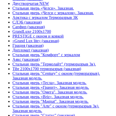
Двустворчатая NEW
Стальная дверь «Челси». Заказная.
Стальная дверь «Челси с зеркалом». Заказная.
Арктика с зеркалом Терморазрыв 3К
СЛЭБ (заказная)
Сапфир (заказная)
GrandLuxe 2100х1700
PRESTIGE с окном и ковкой
«Grand Lux lite» (заказная)
Гpация (заказная)
Дипломат (заказная)
Стальная дверь "Комфорт" с зеркалом
Аякс (заказная)
Стальная дверь "Термолайт" (терморазрыв 3к).
Tibr 2100х1700 терморазрыв (заказная)
Стальная дверь "Century" с окном (терморазрыв).
Заказная модель.
Стальная дверь «Тесла». Заказная модель.
Стальная дверь «Гранит». Заказная модель.
Стальная дверь "Омега". Заказная модель.
Стальная дверь «Briz». Заказная модель.
Стальная дверь "Magnat". Заказная модель.
Стальная дверь "Arte" с окном (терморазрыв 3к).
Заказная модель.
Стальная дверь "Статус" (заказная)