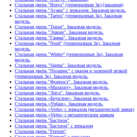
Стальная дверь "Bravo" (терморазрыв 3к) (заказная)
Стальная дверь "Агава" с зеркалом. Заказная модель.
Стальная дверь "Tartos" (терморазрыв 3к). Заказная
модель.
Стальная дверь "Traust". Заказная модель.
Стальная дверь "Эрвин". Заказная модель.
Стальная дверь "Гамма". Заказная модель.
Стальная дверь "Nord" (терморазрыв 3к). Заказная
модель.
Стальная дверь "Winter" (терморазрыв 3к). Заказная
модель.
Стальная дверь "Sigma". Заказная модель.
Стальная дверь "Поларис" с окном и лазерной резкой
(терморазрыв 3к). Заказная модель.
Стальная дверь "Форпост". Заказная модель.
Стальная дверь «Малахит». Заказная модель.
Стальная дверь "Лига". Заказная модель.
Стальная дверь «Бруклин». Заказная модель.
Стальная дверь «Урбан». Заказная модель.
Стальная дверь «Vertu» с зеркалом (механический замок)
Стальная дверь «Vertu» с механическим замком
Стальная дверь "Бастион"
Стальная дверь "Бастион" с зеркалом
Стальная дверь "Ferrum"
Стальная дверь "Ferrum" с зеркалом