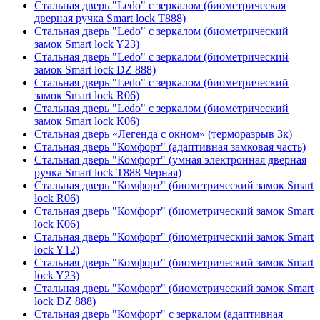
Стальная дверь "Ledo" с зеркалом (биометрическая
дверная ручка Smart lock T888)
Стальная дверь "Ledo" с зеркалом (биометрический
замок Smart lock Y23)
Стальная дверь "Ledo" с зеркалом (биометрический
замок Smart lock DZ 888)
Стальная дверь "Ledo" с зеркалом (биометрический
замок Smart lock R06)
Стальная дверь "Ledo" с зеркалом (биометрический
замок Smart lock К06)
Стальная дверь «Легенда с окном» (терморазрыв 3к)
Стальная дверь "Комфорт" (адаптивная замковая часть)
Стальная дверь "Комфорт" (умная электронная дверная
ручка Smart lock T888 Черная)
Стальная дверь "Комфорт" (биометрический замок Smart
lock R06)
Стальная дверь "Комфорт" (биометрический замок Smart
lock К06)
Стальная дверь "Комфорт" (биометрический замок Smart
lock Y12)
Стальная дверь "Комфорт" (биометрический замок Smart
lock Y23)
Стальная дверь "Комфорт" (биометрический замок Smart
lock DZ 888)
Стальная дверь "Комфорт" с зеркалом (адаптивная