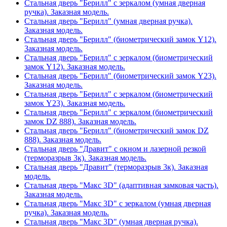
Стальная дверь "Берилл" с зеркалом (умная дверная
ручка). Заказная модель.
Стальная дверь "Берилл" (умная дверная ручка).
Заказная модель.
Стальная дверь "Берилл" (биометрический замок Y12).
Заказная модель.
Стальная дверь "Берилл" с зеркалом (биометрический
замок Y12). Заказная модель.
Стальная дверь "Берилл" (биометрический замок Y23).
Заказная модель.
Стальная дверь "Берилл" с зеркалом (биометрический
замок Y23). Заказная модель.
Стальная дверь "Берилл" с зеркалом (биометрический
замок DZ 888). Заказная модель.
Стальная дверь "Берилл" (биометрический замок DZ
888). Заказная модель.
Стальная дверь "Дравит" с окном и лазерной резкой
(терморазрыв 3к). Заказная модель.
Стальная дверь "Дравит" (терморазрыв 3к). Заказная
модель.
Стальная дверь "Макс 3D" (адаптивная замковая часть).
Заказная модель.
Стальная дверь "Макс 3D" с зеркалом (умная дверная
ручка). Заказная модель.
Стальная дверь "Макс 3D" (умная дверная ручка).