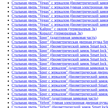
Стальная дверь "Vegas" с зеркалом (биометрический замок
Стальная дверь "Vegas" с зеркалом (умная электронная дв
Стальная дверь "Vegas" с зеркалом (биометрический замок
Стальная дверь "Vegas" с зеркалом (биометрический замок
Стальная дверь "Vegas" с зеркалом (биометрический замок
Стальная дверь "Vegas" с зеркалом (биометрический замок
Стальная дверь "Кайрос" с окном (терморазрыв 3к)
Стальная дверь "Коралл" (терморазрыв 3к)
Стальная дверь "Бриг" (адаптивная замковая часть)
Стальная дверь "Бриг" (биометрическая дверная ручка Sma
Стальная дверь "Бриг" (биометрический замок Smart lock
Стальная дверь "Бриг" (биометрический замок Smart lock
Стальная дверь "Бриг" (биометрический замок Smart lock
Стальная дверь "Бриг" (биометрический замок Smart lock
Стальная дверь "Бриг" (биометрический замок Smart lock
Стальная дверь "Бриг с зеркалом" (адаптивная замковая ч
Стальная дверь "Бриг с зеркалом" (биометрическая дверна
Стальная дверь "Бриг с зеркалом" (биометрический замок 
Стальная дверь "Бриг с зеркалом" (биометрический замок 
Стальная дверь "Бриг с зеркалом" (биометрический Smart 
Стальная дверь "Бриг с зеркалом" (биометрический замок 
Стальная дверь "Бриг с зеркалом" (биометрический замок 
Стальная дверь "Velvet" (адаптивная замковая часть)
Стальная дверь "Velvet" (умная электронная дверная ручка
Стальная дверь "Velvet" (биометрический замок Smart loc