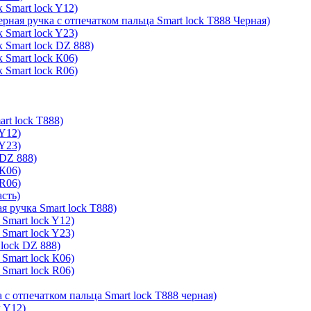
 Smart lock Y12)
ерная ручка с отпечатком пальца Smart lock T888 Черная)
 Smart lock Y23)
 Smart lock DZ 888)
 Smart lock К06)
 Smart lock R06)
rt lock T888)
 Y12)
 Y23)
 DZ 888)
 К06)
 R06)
асть)
я ручка Smart lock T888)
Smart lock Y12)
Smart lock Y23)
lock DZ 888)
Smart lock К06)
Smart lock R06)
 с отпечатком пальца Smart lock T888 черная)
k Y12)