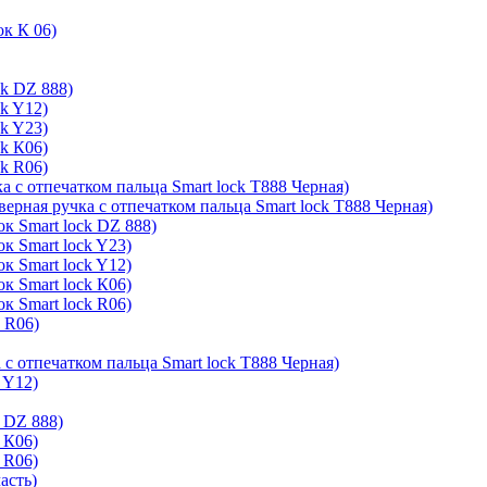
ок К 06)
ck DZ 888)
ck Y12)
ck Y23)
ck К06)
ck R06)
а с отпечатком пальца Smart lock T888 Черная)
верная ручка с отпечатком пальца Smart lock T888 Черная)
к Smart lock DZ 888)
к Smart lock Y23)
к Smart lock Y12)
к Smart lock К06)
к Smart lock R06)
k R06)
 с отпечатком пальца Smart lock T888 Черная)
 Y12)
 DZ 888)
 К06)
 R06)
асть)