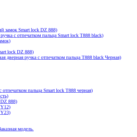
й замок Smart lock DZ 888)
ручка с отпечатком пальца Smart lock T888 black)
амок)
rt lock DZ 888)
ая дверная ручка с отпечатком пальца T888 black Черная)
с отпечатком пальца Smart lock T888 черная)
сть)
 DZ 888)
 Y12)
 Y23)
Заказная модель.