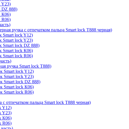
k Y23)
k DZ 888)
k К06)
k R06)
часть)
ерная ручка с отпечатком пальца Smart lock T888 черная)
 Smart lock Y12)
 Smart lock Y23)
к Smart lock DZ 888)
 Smart lock К06)
 Smart lock R06)
часть)
ая ручка Smart lock T888)
к Smart lock Y12)
к Smart lock Y23)
к Smart lock DZ 888)
к Smart lock К06)
к Smart lock R06)
а с отпечатком пальца Smart lock T888 черная)
k Y12)
k Y23)
k К06)
k R06)
 часть)