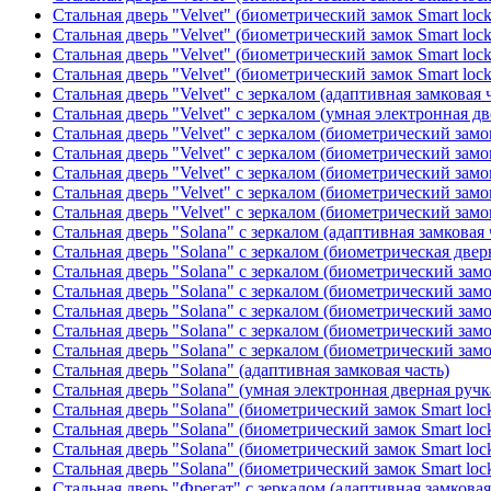
Стальная дверь "Velvet" (биометрический замок Smart loc
Стальная дверь "Velvet" (биометрический замок Smart loc
Стальная дверь "Velvet" (биометрический замок Smart loc
Стальная дверь "Velvet" (биометрический замок Smart loc
Стальная дверь "Velvet" с зеркалом (адаптивная замковая 
Стальная дверь "Velvet" с зеркалом (умная электронная дв
Стальная дверь "Velvet" с зеркалом (биометрический замок
Стальная дверь "Velvet" с зеркалом (биометрический замок
Стальная дверь "Velvet" с зеркалом (биометрический замо
Стальная дверь "Velvet" с зеркалом (биометрический замок
Стальная дверь "Velvet" с зеркалом (биометрический замок
Стальная дверь "Solana" с зеркалом (адаптивная замковая 
Стальная дверь "Solana" с зеркалом (биометрическая дверн
Стальная дверь "Solana" с зеркалом (биометрический замо
Стальная дверь "Solana" с зеркалом (биометрический замо
Стальная дверь "Solana" с зеркалом (биометрический замо
Стальная дверь "Solana" с зеркалом (биометрический замо
Стальная дверь "Solana" с зеркалом (биометрический замо
Стальная дверь "Solana" (адаптивная замковая часть)
Стальная дверь "Solana" (умная электронная дверная ручк
Стальная дверь "Solana" (биометрический замок Smart loc
Стальная дверь "Solana" (биометрический замок Smart loc
Стальная дверь "Solana" (биометрический замок Smart loc
Стальная дверь "Solana" (биометрический замок Smart loc
Стальная дверь "Фрегат" с зеркалом (адаптивная замковая