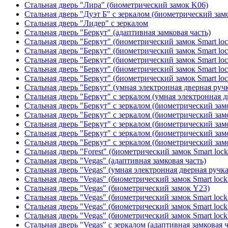
Стальная дверь "Лира" (биометрический замок K06)
Стальная дверь "Дуэт Б" с зеркалом (биометрический зам
Стальная дверь "Лидер" с зеркалом
Стальная дверь "Беркут" (адаптивная замковая часть)
Стальная дверь "Беркут" (биометрический замок Smart lo
Стальная дверь "Беркут" (биометрический замок Smart lo
Стальная дверь "Беркут" (биометрический замок Smart lo
Стальная дверь "Беркут" (биометрический замок Smart lo
Стальная дверь "Беркут" (биометрический замок Smart lo
Стальная дверь "Беркут" (умная электронная дверная ручк
Стальная дверь "Беркут" с зеркалом (умная электронная д
Стальная дверь "Беркут" с зеркалом (биометрический замо
Стальная дверь "Беркут" с зеркалом (биометрический замо
Стальная дверь "Беркут" с зеркалом (биометрический замо
Стальная дверь "Беркут" с зеркалом (биометрический замо
Стальная дверь "Беркут" с зеркалом (биометрический замо
Стальная дверь "Forest" (биометрический замок Smart loc
Стальная дверь "Vegas" (адаптивная замковая часть)
Стальная дверь "Vegas" (умная электронная дверная ручка
Стальная дверь "Vegas" (биометрический замок Smart lock
Стальная дверь "Vegas" (биометрический замок Y23)
Стальная дверь "Vegas" (биометрический замок Smart lock
Стальная дверь "Vegas" (биометрический замок Smart lock
Стальная дверь "Vegas" (биометрический замок Smart lock
Стальная дверь "Vegas" с зеркалом (адаптивная замковая ч