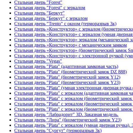
Стальная дверь "Forest"
Стальная дверь "Forest" с зеркалом
Стальная дверь "Беркут"
Стальная дверь "Беркут" с зеркалом
Стальная дверь "Trento" с окном (терморазрыв 3к)
Стальная дверь «Конструктор» с зеркалом (биометрически
Стальная дверь «Конструктор» с зеркалом (умная дверная 
Стальная дверь «Конструктор» зеркалом (механический з
Стальная дверь «Конструктор» с механическим замком
Стальная дверь «Конструктор» (биометрический замок Sma
Стальная дверь «Конструктор» с электронной ручкой (умн
Стальная дверь "Vegas"
Стальная дверь "Plata" (адаптивная замковая часть)
Стальная дверь "Plata" (биометрический замок DZ 888)
Стальная дверь "Plata" (биометрический замок Y12)
Стальная дверь "Plata" (биометрический замок Y23)
Стальная дверь "Plata" (умная электронная дверная ручка 
Стальная дверь "Plata" с зеркалом (адаптивная замковая ча
Стальная дверь "Plata" с зеркалом (биометрический замок
Стальная дверь "Plata" с зеркалом (биометрический замок
Стальная дверь "Plata" с зеркалом (биометрический замок
Стальная дверь "Лабрадорит" 3D. Заказная модель.
Стальная дверь "Лира" (биометрический замок Y23)
Стальная дверь "Plata" с зеркалом (умная дверная ручка). 
Стальная дверь "Сургут" (терморазрыв 3к)