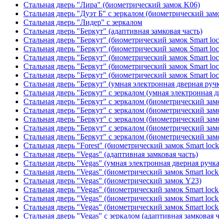
Стальная дверь "Лира" (биометрический замок K06)
Стальная дверь "Дуэт Б" с зеркалом (биометрический зам
Стальная дверь "Лидер" с зеркалом
Стальная дверь "Беркут" (адаптивная замковая часть)
Стальная дверь "Беркут" (биометрический замок Smart lo
Стальная дверь "Беркут" (биометрический замок Smart lo
Стальная дверь "Беркут" (биометрический замок Smart lo
Стальная дверь "Беркут" (биометрический замок Smart lo
Стальная дверь "Беркут" (биометрический замок Smart lo
Стальная дверь "Беркут" (умная электронная дверная ручк
Стальная дверь "Беркут" с зеркалом (умная электронная д
Стальная дверь "Беркут" с зеркалом (биометрический замо
Стальная дверь "Беркут" с зеркалом (биометрический замо
Стальная дверь "Беркут" с зеркалом (биометрический замо
Стальная дверь "Беркут" с зеркалом (биометрический замо
Стальная дверь "Беркут" с зеркалом (биометрический замо
Стальная дверь "Forest" (биометрический замок Smart loc
Стальная дверь "Vegas" (адаптивная замковая часть)
Стальная дверь "Vegas" (умная электронная дверная ручка
Стальная дверь "Vegas" (биометрический замок Smart lock
Стальная дверь "Vegas" (биометрический замок Y23)
Стальная дверь "Vegas" (биометрический замок Smart lock
Стальная дверь "Vegas" (биометрический замок Smart lock
Стальная дверь "Vegas" (биометрический замок Smart lock
Стальная дверь "Vegas" с зеркалом (адаптивная замковая ч