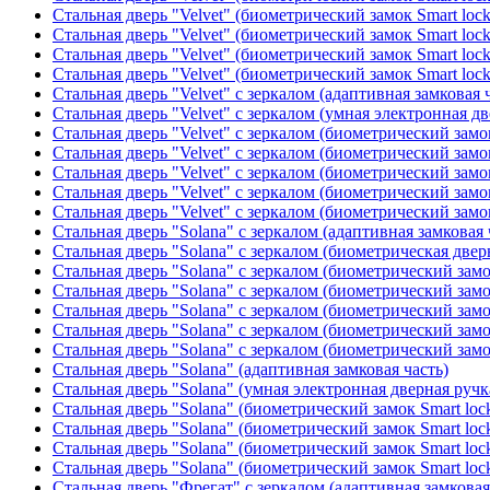
Стальная дверь "Velvet" (биометрический замок Smart loc
Стальная дверь "Velvet" (биометрический замок Smart loc
Стальная дверь "Velvet" (биометрический замок Smart loc
Стальная дверь "Velvet" (биометрический замок Smart loc
Стальная дверь "Velvet" с зеркалом (адаптивная замковая 
Стальная дверь "Velvet" с зеркалом (умная электронная дв
Стальная дверь "Velvet" с зеркалом (биометрический замок
Стальная дверь "Velvet" с зеркалом (биометрический замок
Стальная дверь "Velvet" с зеркалом (биометрический замо
Стальная дверь "Velvet" с зеркалом (биометрический замок
Стальная дверь "Velvet" с зеркалом (биометрический замок
Стальная дверь "Solana" с зеркалом (адаптивная замковая 
Стальная дверь "Solana" с зеркалом (биометрическая дверн
Стальная дверь "Solana" с зеркалом (биометрический замо
Стальная дверь "Solana" с зеркалом (биометрический замо
Стальная дверь "Solana" с зеркалом (биометрический замо
Стальная дверь "Solana" с зеркалом (биометрический замо
Стальная дверь "Solana" с зеркалом (биометрический замо
Стальная дверь "Solana" (адаптивная замковая часть)
Стальная дверь "Solana" (умная электронная дверная ручк
Стальная дверь "Solana" (биометрический замок Smart loc
Стальная дверь "Solana" (биометрический замок Smart loc
Стальная дверь "Solana" (биометрический замок Smart loc
Стальная дверь "Solana" (биометрический замок Smart loc
Стальная дверь "Фрегат" с зеркалом (адаптивная замковая