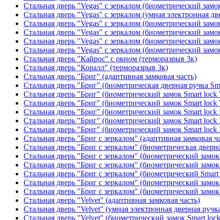
Стальная дверь "Vegas" с зеркалом (биометрический замок
Стальная дверь "Vegas" с зеркалом (умная электронная дв
Стальная дверь "Vegas" с зеркалом (биометрический замок
Стальная дверь "Vegas" с зеркалом (биометрический замок
Стальная дверь "Vegas" с зеркалом (биометрический замок
Стальная дверь "Vegas" с зеркалом (биометрический замок
Стальная дверь "Кайрос" с окном (терморазрыв 3к)
Стальная дверь "Коралл" (терморазрыв 3к)
Стальная дверь "Бриг" (адаптивная замковая часть)
Стальная дверь "Бриг" (биометрическая дверная ручка Sma
Стальная дверь "Бриг" (биометрический замок Smart lock
Стальная дверь "Бриг" (биометрический замок Smart lock
Стальная дверь "Бриг" (биометрический замок Smart lock
Стальная дверь "Бриг" (биометрический замок Smart lock
Стальная дверь "Бриг" (биометрический замок Smart lock
Стальная дверь "Бриг с зеркалом" (адаптивная замковая ч
Стальная дверь "Бриг с зеркалом" (биометрическая дверна
Стальная дверь "Бриг с зеркалом" (биометрический замок 
Стальная дверь "Бриг с зеркалом" (биометрический замок 
Стальная дверь "Бриг с зеркалом" (биометрический Smart 
Стальная дверь "Бриг с зеркалом" (биометрический замок 
Стальная дверь "Бриг с зеркалом" (биометрический замок 
Стальная дверь "Velvet" (адаптивная замковая часть)
Стальная дверь "Velvet" (умная электронная дверная ручка
Стальная дверь "Velvet" (биометрический замок Smart loc