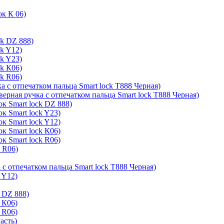
ок К 06)
ck DZ 888)
ck Y12)
ck Y23)
ck К06)
ck R06)
а с отпечатком пальца Smart lock T888 Черная)
верная ручка с отпечатком пальца Smart lock T888 Черная)
к Smart lock DZ 888)
к Smart lock Y23)
к Smart lock Y12)
к Smart lock К06)
к Smart lock R06)
k R06)
 с отпечатком пальца Smart lock T888 Черная)
 Y12)
 DZ 888)
 К06)
 R06)
асть)