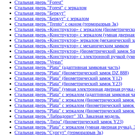
Стальная дверь "Forest"
Стальная дверь "Forest" с зеркалом
Стальная дверь "Беркут"
Стальная дверь "Беркут" с зеркалом
Стальная дверь "Trento" с окном (терморазрыв 3к)
Стальная дверь «Конструктор» с зеркалом (биометрически
Стальная дверь «Конструктор» с зеркалом (умная дверная 
Стальная дверь «Конструктор» зеркалом (механический з
Стальная дверь «Конструктор» с механическим замком
Стальная дверь «Конструктор» (биометрический замок Sma
Стальная дверь «Конструктор» с электронной ручкой (умн
Стальная дверь "Vegas"
Стальная дверь "Plata" (адаптивная замковая часть)
Стальная дверь "Plata" (биометрический замок DZ 888)
Стальная дверь "Plata" (биометрический замок Y12)
Стальная дверь "Plata" (биометрический замок Y23)
Стальная дверь "Plata" (умная электронная дверная ручка 
Стальная дверь "Plata" с зеркалом (адаптивная замковая ча
Стальная дверь "Plata" с зеркалом (биометрический замок
Стальная дверь "Plata" с зеркалом (биометрический замок
Стальная дверь "Plata" с зеркалом (биометрический замок
Стальная дверь "Лабрадорит" 3D. Заказная модель.
Стальная дверь "Лира" (биометрический замок Y23)
Стальная дверь "Plata" с зеркалом (умная дверная ручка). 
Стальная дверь "Сургут" (терморазрыв 3к)