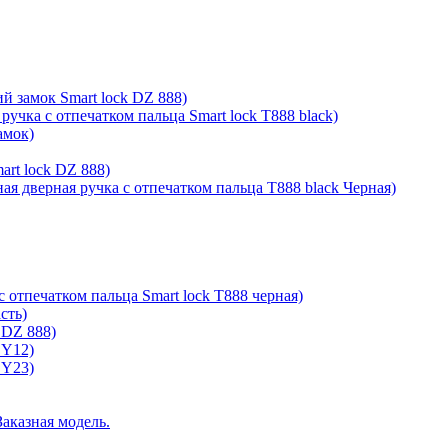
й замок Smart lock DZ 888)
ручка с отпечатком пальца Smart lock T888 black)
амок)
rt lock DZ 888)
ая дверная ручка с отпечатком пальца T888 black Черная)
с отпечатком пальца Smart lock T888 черная)
сть)
 DZ 888)
 Y12)
 Y23)
Заказная модель.