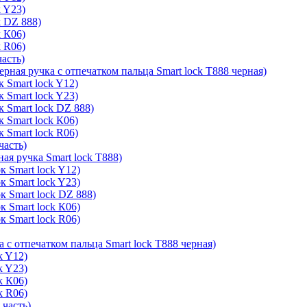
k Y23)
k DZ 888)
k К06)
k R06)
часть)
ерная ручка с отпечатком пальца Smart lock T888 черная)
 Smart lock Y12)
 Smart lock Y23)
к Smart lock DZ 888)
 Smart lock К06)
 Smart lock R06)
часть)
ая ручка Smart lock T888)
к Smart lock Y12)
к Smart lock Y23)
к Smart lock DZ 888)
к Smart lock К06)
к Smart lock R06)
а с отпечатком пальца Smart lock T888 черная)
k Y12)
k Y23)
k К06)
k R06)
 часть)