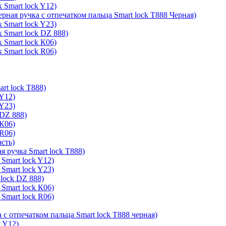
 Smart lock Y12)
ерная ручка с отпечатком пальца Smart lock T888 Черная)
 Smart lock Y23)
 Smart lock DZ 888)
 Smart lock К06)
 Smart lock R06)
rt lock T888)
 Y12)
 Y23)
 DZ 888)
 К06)
 R06)
асть)
я ручка Smart lock T888)
Smart lock Y12)
Smart lock Y23)
lock DZ 888)
Smart lock К06)
Smart lock R06)
 с отпечатком пальца Smart lock T888 черная)
k Y12)