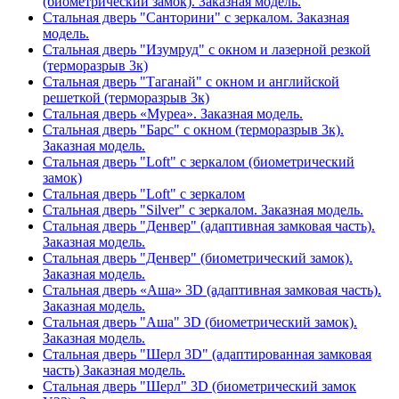
(биометрический замок). Заказная модель.
Стальная дверь "Санторини" с зеркалом. Заказная
модель.
Стальная дверь "Изумруд" с окном и лазерной резкой
(терморазрыв 3к)
Стальная дверь "Таганай" с окном и английской
решеткой (терморазрыв 3к)
Стальная дверь «Муреа». Заказная модель.
Стальная дверь "Барс" с окном (терморазрыв 3к).
Заказная модель.
Стальная дверь "Loft" с зеркалом (биометрический
замок)
Стальная дверь "Loft" с зеркалом
Стальная дверь "Silver" с зеркалом. Заказная модель.
Стальная дверь "Денвер" (адаптивная замковая часть).
Заказная модель.
Стальная дверь "Денвер" (биометрический замок).
Заказная модель.
Стальная дверь «Аша» 3D (адаптивная замковая часть).
Заказная модель.
Стальная дверь "Аша" 3D (биометрический замок).
Заказная модель.
Стальная дверь "Шерл 3D" (адаптированная замковая
часть) Заказная модель.
Стальная дверь "Шерл" 3D (биометрический замок