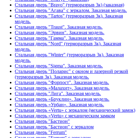
Стальная дверь "Bravo" (терморазрыв 3к) (заказная)
Стальная дверь "Агава" с зеркалом. Заказная модель.
Стальная дверь "Tartos" (терморазрыв 3к). Заказная
модель.
Стальная дверь "Traust". Заказная модель.
Стальная дверь "Эрвин". Заказная модель.
Стальная дверь "Гамма". Заказная модель.
Стальная дверь "Nord" (терморазрыв 3к). Заказная
модель.
Стальная дверь "Winter" (терморазрыв 3к). Заказная
модель.
Стальная дверь "Sigma". Заказная модель.
Стальная дверь "Поларис" с окном и лазерной резкой
(терморазрыв 3к). Заказная модель.
Стальная дверь "Форпост". Заказная модель.
Стальная дверь «Малахит». Заказная модель.
Стальная дверь "Лига". Заказная модель.
Стальная дверь «Бруклин». Заказная модель.
Стальная дверь «Урбан». Заказная модель.
Стальная дверь «Vertu» с зеркалом (механический замок)
Стальная дверь «Vertu» с механическим замком
Стальная дверь "Бастион"
Стальная дверь "Бастион" с зеркалом
Стальная дверь "Ferrum"
Стальная дверь "Ferrum" с зеркалом