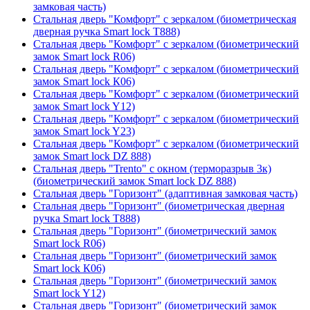
замковая часть)
Стальная дверь "Комфорт" с зеркалом (биометрическая
дверная ручка Smart lock T888)
Стальная дверь "Комфорт" с зеркалом (биометрический
замок Smart lock R06)
Стальная дверь "Комфорт" с зеркалом (биометрический
замок Smart lock К06)
Стальная дверь "Комфорт" с зеркалом (биометрический
замок Smart lock Y12)
Стальная дверь "Комфорт" с зеркалом (биометрический
замок Smart lock Y23)
Стальная дверь "Комфорт" с зеркалом (биометрический
замок Smart lock DZ 888)
Стальная дверь "Trento" с окном (терморазрыв 3к)
(биометрический замок Smart lock DZ 888)
Стальная дверь "Горизонт" (адаптивная замковая часть)
Стальная дверь "Горизонт" (биометрическая дверная
ручка Smart lock T888)
Стальная дверь "Горизонт" (биометрический замок
Smart lock R06)
Стальная дверь "Горизонт" (биометрический замок
Smart lock К06)
Стальная дверь "Горизонт" (биометрический замок
Smart lock Y12)
Стальная дверь "Горизонт" (биометрический замок