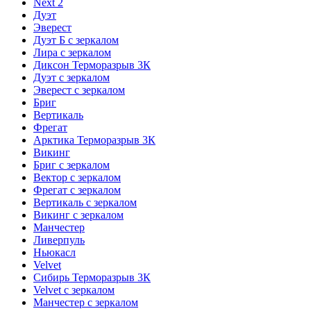
Next 2
Дуэт
Эверест
Дуэт Б с зеркалом
Лира с зеркалом
Диксон Терморазрыв 3К
Дуэт с зеркалом
Эверест с зеркалом
Бриг
Вертикаль
Фрегат
Арктика Терморазрыв 3К
Викинг
Бриг с зеркалом
Вектор с зеркалом
Фрегат с зеркалом
Вертикаль с зеркалом
Викинг с зеркалом
Манчестер
Ливерпуль
Ньюкасл
Velvet
Сибирь Терморазрыв 3К
Velvet с зеркалом
Манчестер с зеркалом