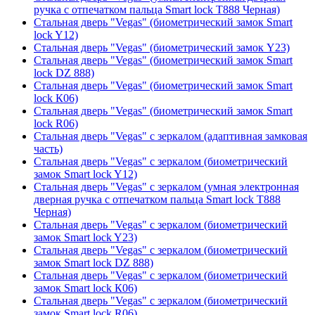
ручка с отпечатком пальца Smart lock T888 Черная)
Стальная дверь "Vegas" (биометрический замок Smart
lock Y12)
Стальная дверь "Vegas" (биометрический замок Y23)
Стальная дверь "Vegas" (биометрический замок Smart
lock DZ 888)
Стальная дверь "Vegas" (биометрический замок Smart
lock К06)
Стальная дверь "Vegas" (биометрический замок Smart
lock R06)
Стальная дверь "Vegas" с зеркалом (адаптивная замковая
часть)
Стальная дверь "Vegas" с зеркалом (биометрический
замок Smart lock Y12)
Стальная дверь "Vegas" с зеркалом (умная электронная
дверная ручка с отпечатком пальца Smart lock T888
Черная)
Стальная дверь "Vegas" с зеркалом (биометрический
замок Smart lock Y23)
Стальная дверь "Vegas" с зеркалом (биометрический
замок Smart lock DZ 888)
Стальная дверь "Vegas" с зеркалом (биометрический
замок Smart lock К06)
Стальная дверь "Vegas" с зеркалом (биометрический
замок Smart lock R06)