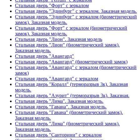
Стальная дверь "Форт" с зеркалом
Стальная дверь "Эдинбург" с зеркалом. Заказная модель.
Стальная дверь "Эдинбург" с зеркалом (биометрический
замок). Заказная модель.
Стальная дверь "Форт" с зеркалом (биометрический
замок). Заказная модель.
Стальная дверь "Лион". Заказная модель
Стальная дверь "Лион" (биометрический замок).
Заказная модель.
Стальная дверь "Авангард"
Стальная дверь "Авангард" (биометрический замок)
Стальная дверь "Авангард" с зеркалом (биометрический
замок)
Стальная дверь "Авангард" с зеркалом
Стальная дверь "Коралл" (терморазрыв 3к). Заказная
модель.
Стальная дверь "Азурит" (терморазрыв 3к). Заказная.
Стальная дверь "Лима". Заказная модель.
Стальная дверь "Гавана". Заказная модель.
Стальная дверь "Гавана" (биометрический замок).
Заказная модель.
Стальная дверь "Лима" (биометрический замок).
Заказная модель.
Стальная дверь "Санторини" с зеркалом