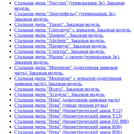
Стальная дверь "Уистлер" (терморазрыв 3к). Заказная
модель.
Стальная дверь "Ленгенфельд" (терморазрыв 3к).
Заказная модель.
Стальная дверь "Токио". Заказная модель.
Стальная дверь "Сингапур" с зеркалом. Заказная модель.
Стальная дверь "Циркон". Заказная модель.
Стальная дверь "Айсберг". Заказная модель.
Стальная дверь "Премиум". Заказная модель.
Стальная дверь "Спектра". Заказная модель.
Стальная дверь "Plazma" с окном (терморазрыв 3к).
Заказная модель.
Стальная дверь "Moonstone" (адаптивная замковая
часть). Заказная модель.
Стальная дверь "Moonstone" с зеркалом (адаптивная
замковая часть). Заказная модель.
Стальная дверь "Волга". Заказная модель.
Стальная дверь "Агидель". Заказная модель.
Стальная дверь "Нева" (адаптивная замковая часть)
Стальная дверь "Нева" (умная дверная ручка)
Стальная дверь "Нева" (биометрический замок Y12)
Стальная дверь "Нева" (биометрический замок Y23)
Стальная дверь "Нева" (биометрический замок DZ 888)
Стальная дверь "Нева" (биометрический замок К06)
Стальная дверь "Нева" (биометрический замок R06)