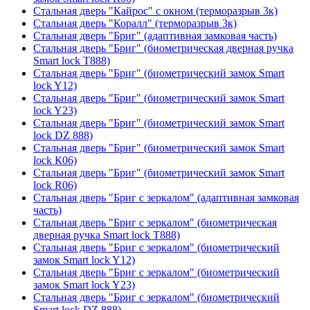
Стальная дверь "Кайрос" с окном (терморазрыв 3к)
Стальная дверь "Коралл" (терморазрыв 3к)
Стальная дверь "Бриг" (адаптивная замковая часть)
Стальная дверь "Бриг" (биометрическая дверная ручка
Smart lock T888)
Стальная дверь "Бриг" (биометрический замок Smart
lock Y12)
Стальная дверь "Бриг" (биометрический замок Smart
lock Y23)
Стальная дверь "Бриг" (биометрический замок Smart
lock DZ 888)
Стальная дверь "Бриг" (биометрический замок Smart
lock К06)
Стальная дверь "Бриг" (биометрический замок Smart
lock R06)
Стальная дверь "Бриг с зеркалом" (адаптивная замковая
часть)
Стальная дверь "Бриг с зеркалом" (биометрическая
дверная ручка Smart lock T888)
Стальная дверь "Бриг с зеркалом" (биометрический
замок Smart lock Y12)
Стальная дверь "Бриг с зеркалом" (биометрический
замок Smart lock Y23)
Стальная дверь "Бриг с зеркалом" (биометрический
Smart lock DZ 888)