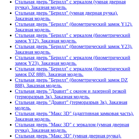
Стальная дверь "Берилл" с зеркалом (умная дверная
ручка). Заказная модель.
Стальная дверь "Берилл" (умная дверная ручка).
Заказная модель.
Стальная дверь "Берилл" (биометрический замок Y12).
Заказная модель.
Стальная дверь "Берилл" с зеркалом (биометрический
замок Y12). Заказная модель.
Стальная дверь "Берилл" (биометрический замок Y23).
Заказная модель.
Стальная дверь "Берилл" с зеркалом (биометрический
замок Y23). Заказная модель.
Стальная дверь "Берилл" с зеркалом (биометрический
замок DZ 888). Заказная модель.
Стальная дверь "Берилл" (биометрический замок DZ
888). Заказная модель.
Стальная дверь "Дравит" с окном и лазерной резкой
(терморазрыв 3к). Заказная модель.
Стальная дверь "Дравит" (терморазрыв 3к). Заказная
модель.
Стальная дверь "Макс 3D" (адаптивная замковая часть).
Заказная модель.
Стальная дверь "Макс 3D" с зеркалом (умная дверная
ручка). Заказная модель.
Стальная дверь "Макс 3D" (умная дверная ручка).