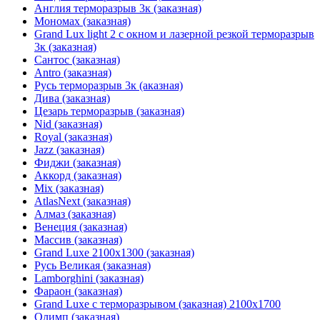
Англия терморазрыв 3к (заказная)
Мономах (заказная)
Grand Lux light 2 с окном и лазерной резкой терморазрыв
3к (заказная)
Сантос (заказная)
Antro (заказная)
Русь терморазрыв 3к (аказная)
Дива (заказная)
Цезарь терморазрыв (заказная)
Nid (заказная)
Royal (заказная)
Jazz (заказная)
Фиджи (заказная)
Аккорд (заказная)
Mix (заказная)
AtlasNext (заказная)
Алмаз (заказная)
Венеция (заказная)
Массив (заказная)
Grand Luxe 2100х1300 (заказная)
Русь Великая (заказная)
Lamborghini (заказная)
Фараон (заказная)
Grand Luxe с терморазрывом (заказная) 2100х1700
Олимп (заказная)