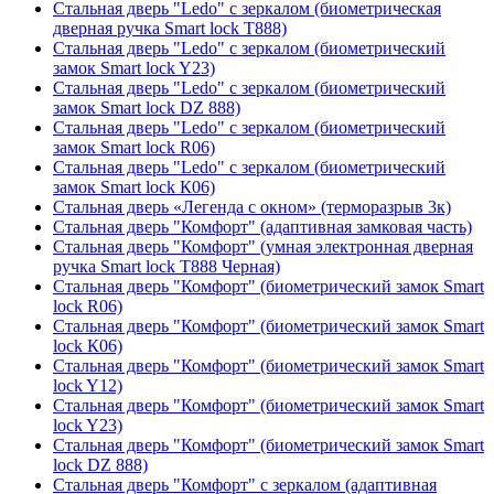
Стальная дверь "Ledo" с зеркалом (биометрическая
дверная ручка Smart lock T888)
Стальная дверь "Ledo" с зеркалом (биометрический
замок Smart lock Y23)
Стальная дверь "Ledo" с зеркалом (биометрический
замок Smart lock DZ 888)
Стальная дверь "Ledo" с зеркалом (биометрический
замок Smart lock R06)
Стальная дверь "Ledo" с зеркалом (биометрический
замок Smart lock К06)
Стальная дверь «Легенда с окном» (терморазрыв 3к)
Стальная дверь "Комфорт" (адаптивная замковая часть)
Стальная дверь "Комфорт" (умная электронная дверная
ручка Smart lock T888 Черная)
Стальная дверь "Комфорт" (биометрический замок Smart
lock R06)
Стальная дверь "Комфорт" (биометрический замок Smart
lock К06)
Стальная дверь "Комфорт" (биометрический замок Smart
lock Y12)
Стальная дверь "Комфорт" (биометрический замок Smart
lock Y23)
Стальная дверь "Комфорт" (биометрический замок Smart
lock DZ 888)
Стальная дверь "Комфорт" с зеркалом (адаптивная