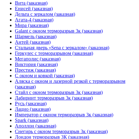
Вита (заказная)
Енисей (заказная)
Дельта с зеркалом (заказная)
Агата-4 (заказная)
Мира (заказная)
Galant с окном терморазрыв 3к (заказная)
Шармель (заказная)
Антей (заказная)
Стальная дверь «Sena с зеркалом» (заказная)
Геркулес с терморазрывом (заказная)
Мегаполис (заказная)
Виктория (заказная)
Престиж (заказная)
С окном и ковкой (заказная)
Аляска с окном и лазерной резкой с терморазрывом
(заказная)
Стайл с окном терморазрыв 3к (заказная)
Лабиринт терморазрыв 3к (заказная)
Русь (заказная)
Лацио (заказная)
Император с окном терморазрыв 3к (заказная)
Spark (заказная)
Аполлон (заказная)
Снегирь с окном терморазрыв 3к (заказная)
Лондон терморазрыв 3К (заказная)