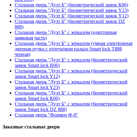
Стальная дверь "Дуэт Б" (биометрический замок К06)
Стальная дверь "Дуэт Б" (биометрический замок Y23)
Стальная дверь "Дуэт Б" (биометрический замок Y12)
Стальная дверь "Дуэт Б" (биометрический замок DZ
888)
Стальная дверь "Дуэт Б" с зеркалом (адаптивная
замковая часть)
Стальная дверь "Дуэт Б" с зеркалом (умная электронная
дверная ручка с отпечатком пальца Smart lock T888
черная)
Стальная дверь "Дуэт Б" с зеркалом (биометрический
замок Smart lock R06)
Стальная дверь "Дуэт Б" с зеркалом (биометрический
замок Smart lock Y12)
Стальная дверь "Дуэт Б" с зеркалом (биометрический
замок Smart lock Y23)
Стальная дверь "Дуэт Б" с зеркалом (биометрический
замок Smart lock К06)
Стальная дверь "Дуэт Б" с зеркалом (биометрический
замок Smart lock DZ 888)
Стальная дверь "Формен Ф-8"
Заказные стальные двери