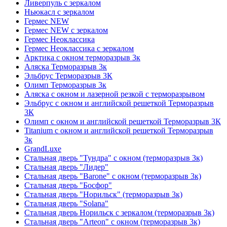
Ливерпуль с зеркалом
Ньюкасл с зеркалом
Гермес NEW
Гермес NEW с зеркалом
Гермес Неоклассика
Гермес Неоклассика с зеркалом
Арктика с окном терморазрыв 3к
Аляска Терморазрыв 3к
Эльбрус Терморазрыв 3К
Олимп Терморазрыв 3к
Аляска с окном и лазерной резкой с терморазрывом
Эльбрус с окном и английской решеткой Терморазрыв
3К
Олимп с окном и английской решеткой Терморазрыв 3К
Titanium с окном и английской решеткой Терморазрыв
3к
GrandLuxe
Стальная дверь "Тундра" с окном (терморазрыв 3к)
Стальная дверь "Лидер"
Стальная дверь "Barone" с окном (терморазрыв 3к)
Стальная дверь "Босфор"
Стальная дверь "Норильск" (терморазрыв 3к)
Стальная дверь "Solana"
Стальная дверь Норильск с зеркалом (терморазрыв 3к)
Стальная дверь "Arteon" с окном (терморазрыв 3к)