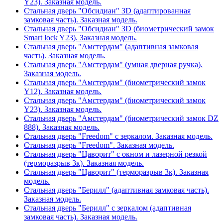
Y23). Заказная модель.
Стальная дверь "Обсидиан" 3D (адаптированная
замковая часть). Заказная модель.
Стальная дверь "Обсидиан" 3D (биометрический замок
Smart lock Y23). Заказная модель.
Стальная дверь "Амстердам" (адаптивная замковая
часть). Заказная модель.
Стальная дверь "Амстердам" (умная дверная ручка).
Заказная модель.
Стальная дверь "Амстердам" (биометрический замок
Y12). Заказная модель.
Стальная дверь "Амстердам" (биометрический замок
Y23). Заказная модель.
Стальная дверь "Амстердам" (биометрический замок DZ
888). Заказная модель.
Стальная дверь "Freedom" с зеркалом. Заказная модель.
Стальная дверь "Freedom". Заказная модель.
Стальная дверь "Цаворит" с окном и лазерной резкой
(терморазрыв 3к). Заказная модель.
Стальная дверь "Цаворит" (терморазрыв 3к). Заказная
модель.
Стальная дверь "Берилл" (адаптивная замковая часть).
Заказная модель.
Стальная дверь "Берилл" с зеркалом (адаптивная
замковая часть). Заказная модель.