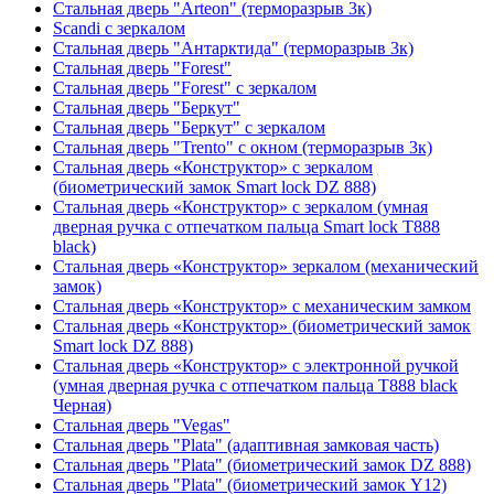
Стальная дверь "Arteon" (терморазрыв 3к)
Scandi с зеркалом
Стальная дверь "Антарктида" (терморазрыв 3к)
Стальная дверь "Forest"
Стальная дверь "Forest" с зеркалом
Стальная дверь "Беркут"
Стальная дверь "Беркут" с зеркалом
Стальная дверь "Trento" с окном (терморазрыв 3к)
Стальная дверь «Конструктор» с зеркалом
(биометрический замок Smart lock DZ 888)
Стальная дверь «Конструктор» с зеркалом (умная
дверная ручка с отпечатком пальца Smart lock T888
black)
Стальная дверь «Конструктор» зеркалом (механический
замок)
Стальная дверь «Конструктор» с механическим замком
Стальная дверь «Конструктор» (биометрический замок
Smart lock DZ 888)
Стальная дверь «Конструктор» с электронной ручкой
(умная дверная ручка с отпечатком пальца T888 black
Черная)
Стальная дверь "Vegas"
Стальная дверь "Plata" (адаптивная замковая часть)
Стальная дверь "Plata" (биометрический замок DZ 888)
Стальная дверь "Plata" (биометрический замок Y12)