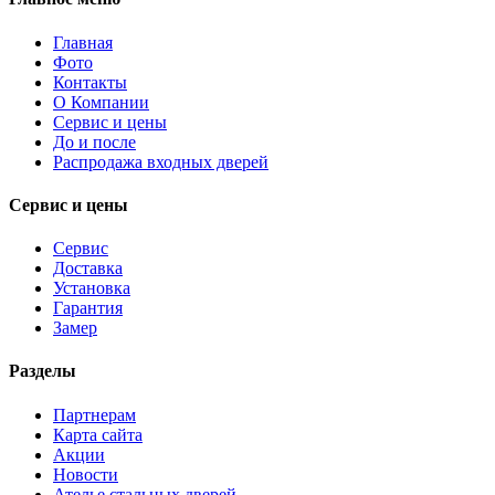
Главная
Фото
Контакты
О Компании
Сервис и цены
До и после
Распродажа входных дверей
Сервис и цены
Сервис
Доставка
Установка
Гарантия
Замер
Разделы
Партнерам
Карта сайта
Акции
Новости
Ателье стальных дверей