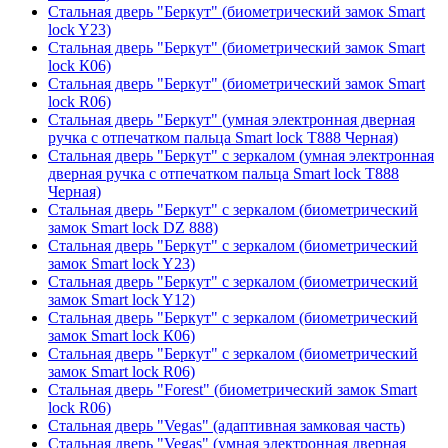
Стальная дверь "Беркут" (биометрический замок Smart
lock Y23)
Стальная дверь "Беркут" (биометрический замок Smart
lock К06)
Стальная дверь "Беркут" (биометрический замок Smart
lock R06)
Стальная дверь "Беркут" (умная электронная дверная
ручка с отпечатком пальца Smart lock T888 Черная)
Стальная дверь "Беркут" с зеркалом (умная электронная
дверная ручка с отпечатком пальца Smart lock T888
Черная)
Стальная дверь "Беркут" с зеркалом (биометрический
замок Smart lock DZ 888)
Стальная дверь "Беркут" с зеркалом (биометрический
замок Smart lock Y23)
Стальная дверь "Беркут" с зеркалом (биометрический
замок Smart lock Y12)
Стальная дверь "Беркут" с зеркалом (биометрический
замок Smart lock К06)
Стальная дверь "Беркут" с зеркалом (биометрический
замок Smart lock R06)
Стальная дверь "Forest" (биометрический замок Smart
lock R06)
Стальная дверь "Vegas" (адаптивная замковая часть)
Стальная дверь "Vegas" (умная электронная дверная