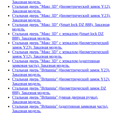
Заказная модель.
Стальная дверь "Макс 3D" (биометрический замок Y12).
Заказная модель.
Стальная дверь "Макс 3D" (биометрический замок Y23).
Заказная модель.
Стальная дверь "Макс 3D" (Smart lock DZ 888). Заказная
модель.
Стальная дверь "Макс 3D" с зеркалом (Smart lock DZ
888). Заказная модель.
Стальная дверь "Макс 3D" с зеркалом (биометрический
замок Y23). Заказная модель.
Стальная дверь "Макс 3D" с зеркалом (биометрический
замок Y12). Заказная модель.
Стальная дверь "Макс 3D" с зеркалом (адаптивная
замковая часть). Заказная модель.
Стальная дверь "Britannia" (биометрический замок Y23).
Заказная модель.
Стальная дверь "Britannia" (биометрический замок Y12).
Заказная модель.
Стальная дверь "Britannia" (биометрический замок DZ
888). Заказная модель.
Стальная дверь "Britannia" (умная дверная ручка).
Заказная модель.
Стальная дверь "Britannia" (адаптивная замковая часть).
Заказная модель.