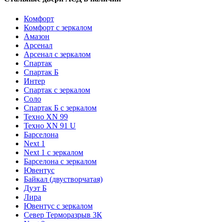
Комфорт
Комфорт с зеркалом
Амазон
Арсенал
Арсенал с зеркалом
Спартак
Спартак Б
Интер
Спартак с зеркалом
Соло
Спартак Б с зеркалом
Техно XN 99
Техно XN 91 U
Барселона
Next 1
Next 1 с зеркалом
Барселона с зеркалом
Ювентус
Байкал (двустворчатая)
Дуэт Б
Лира
Ювентус с зеркалом
Север Терморазрыв 3К