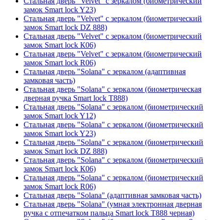
Стальная дверь "Velvet" с зеркалом (биометрический
замок Smart lock Y23)
Стальная дверь "Velvet" с зеркалом (биометрический
замок Smart lock DZ 888)
Стальная дверь "Velvet" с зеркалом (биометрический
замок Smart lock К06)
Стальная дверь "Velvet" с зеркалом (биометрический
замок Smart lock R06)
Стальная дверь "Solana" с зеркалом (адаптивная
замковая часть)
Стальная дверь "Solana" с зеркалом (биометрическая
дверная ручка Smart lock T888)
Стальная дверь "Solana" с зеркалом (биометрический
замок Smart lock Y12)
Стальная дверь "Solana" с зеркалом (биометрический
замок Smart lock Y23)
Стальная дверь "Solana" с зеркалом (биометрический
замок Smart lock DZ 888)
Стальная дверь "Solana" с зеркалом (биометрический
замок Smart lock К06)
Стальная дверь "Solana" с зеркалом (биометрический
замок Smart lock R06)
Стальная дверь "Solana" (адаптивная замковая часть)
Стальная дверь "Solana" (умная электронная дверная
ручка с отпечатком пальца Smart lock T888 черная)