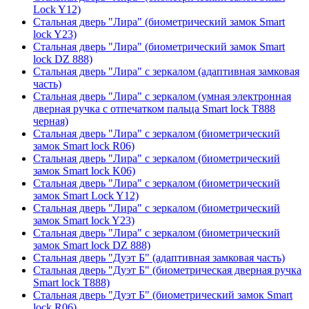
Lock Y12)
Стальная дверь "Лира" (биометрический замок Smart
lock Y23)
Стальная дверь "Лира" (биометрический замок Smart
lock DZ 888)
Стальная дверь "Лира" с зеркалом (адаптивная замковая
часть)
Стальная дверь "Лира" с зеркалом (умная электронная
дверная ручка с отпечатком пальца Smart lock T888
черная)
Стальная дверь "Лира" с зеркалом (биометрический
замок Smart lock R06)
Стальная дверь "Лира" с зеркалом (биометрический
замок Smart lock K06)
Стальная дверь "Лира" с зеркалом (биометрический
замок Smart Lock Y12)
Стальная дверь "Лира" с зеркалом (биометрический
замок Smart lock Y23)
Стальная дверь "Лира" с зеркалом (биометрический
замок Smart lock DZ 888)
Стальная дверь "Дуэт Б" (адаптивная замковая часть)
Стальная дверь "Дуэт Б" (биометрическая дверная ручка
Smart lock T888)
Стальная дверь "Дуэт Б" (биометрический замок Smart
lock R06)