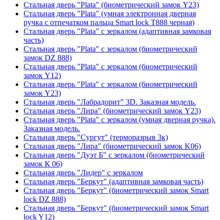
Стальная дверь "Plata" (биометрический замок Y23)
Стальная дверь "Plata" (умная электронная дверная
ручка с отпечатком пальца Smart lock T888 черная)
Стальная дверь "Plata" с зеркалом (адаптивная замковая
часть)
Стальная дверь "Plata" с зеркалом (биометрический
замок DZ 888)
Стальная дверь "Plata" с зеркалом (биометрический
замок Y12)
Стальная дверь "Plata" с зеркалом (биометрический
замок Y23)
Стальная дверь "Лабрадорит" 3D. Заказная модель.
Стальная дверь "Лира" (биометрический замок Y23)
Стальная дверь "Plata" с зеркалом (умная дверная ручка).
Заказная модель.
Стальная дверь "Сургут" (терморазрыв 3к)
Стальная дверь "Лира" (биометрический замок K06)
Стальная дверь "Дуэт Б" с зеркалом (биометрический
замок К 06)
Стальная дверь "Лидер" с зеркалом
Стальная дверь "Беркут" (адаптивная замковая часть)
Стальная дверь "Беркут" (биометрический замок Smart
lock DZ 888)
Стальная дверь "Беркут" (биометрический замок Smart
lock Y12)