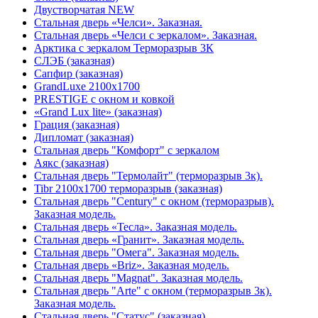
Двустворчатая NEW
Стальная дверь «Челси». Заказная.
Стальная дверь «Челси с зеркалом». Заказная.
Арктика с зеркалом Терморазрыв 3К
СЛЭБ (заказная)
Сапфир (заказная)
GrandLuxe 2100х1700
PRESTIGE с окном и ковкой
«Grand Lux lite» (заказная)
Гpация (заказная)
Дипломат (заказная)
Стальная дверь "Комфорт" с зеркалом
Аякс (заказная)
Стальная дверь "Термолайт" (терморазрыв 3к).
Tibr 2100х1700 терморазрыв (заказная)
Стальная дверь "Century" с окном (терморазрыв).
Заказная модель.
Стальная дверь «Тесла». Заказная модель.
Стальная дверь «Гранит». Заказная модель.
Стальная дверь "Омега". Заказная модель.
Стальная дверь «Briz». Заказная модель.
Стальная дверь "Magnat". Заказная модель.
Стальная дверь "Arte" с окном (терморазрыв 3к).
Заказная модель.
Стальная дверь "Статус" (заказная)