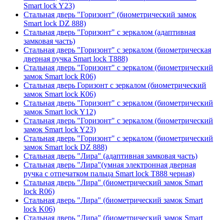
Smart lock Y23)
Стальная дверь "Горизонт" (биометрический замок
Smart lock DZ 888)
Стальная дверь "Горизонт" с зеркалом (адаптивная
замковая часть)
Стальная дверь "Горизонт" с зеркалом (биометрическая
дверная ручка Smart lock T888)
Стальная дверь "Горизонт" с зеркалом (биометрический
замок Smart lock R06)
Стальная дверь Горизонт с зеркалом (биометрический
замок Smart lock К06)
Стальная дверь "Горизонт" с зеркалом (биометрический
замок Smart lock Y12)
Стальная дверь "Горизонт" с зеркалом (биометрический
замок Smart lock Y23)
Стальная дверь "Горизонт" с зеркалом (биометрический
замок Smart lock DZ 888)
Стальная дверь "Лира" (адаптивная замковая часть)
Стальная дверь "Лира"(умная электронная дверная
ручка с отпечатком пальца Smart lock T888 черная)
Стальная дверь "Лира" (биометрический замок Smart
lock R06)
Стальная дверь "Лира" (биометрический замок Smart
lock K06)
Стальная дверь "Лира" (биометрический замок Smart