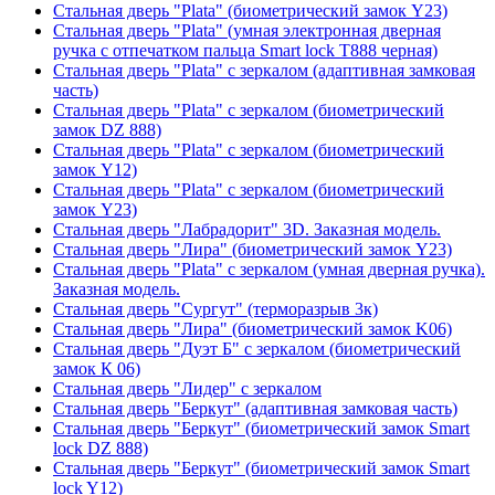
Стальная дверь "Plata" (биометрический замок Y23)
Стальная дверь "Plata" (умная электронная дверная
ручка с отпечатком пальца Smart lock T888 черная)
Стальная дверь "Plata" с зеркалом (адаптивная замковая
часть)
Стальная дверь "Plata" с зеркалом (биометрический
замок DZ 888)
Стальная дверь "Plata" с зеркалом (биометрический
замок Y12)
Стальная дверь "Plata" с зеркалом (биометрический
замок Y23)
Стальная дверь "Лабрадорит" 3D. Заказная модель.
Стальная дверь "Лира" (биометрический замок Y23)
Стальная дверь "Plata" с зеркалом (умная дверная ручка).
Заказная модель.
Стальная дверь "Сургут" (терморазрыв 3к)
Стальная дверь "Лира" (биометрический замок K06)
Стальная дверь "Дуэт Б" с зеркалом (биометрический
замок К 06)
Стальная дверь "Лидер" с зеркалом
Стальная дверь "Беркут" (адаптивная замковая часть)
Стальная дверь "Беркут" (биометрический замок Smart
lock DZ 888)
Стальная дверь "Беркут" (биометрический замок Smart
lock Y12)