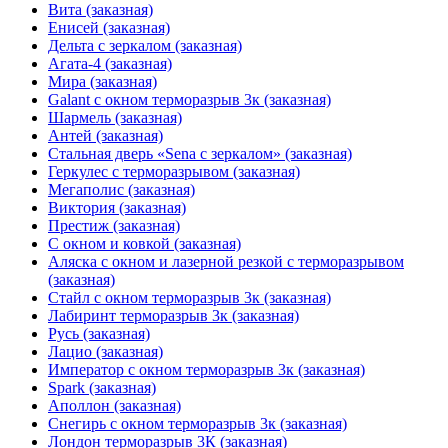
Вита (заказная)
Енисей (заказная)
Дельта с зеркалом (заказная)
Агата-4 (заказная)
Мира (заказная)
Galant с окном терморазрыв 3к (заказная)
Шармель (заказная)
Антей (заказная)
Стальная дверь «Sena с зеркалом» (заказная)
Геркулес с терморазрывом (заказная)
Мегаполис (заказная)
Виктория (заказная)
Престиж (заказная)
С окном и ковкой (заказная)
Аляска с окном и лазерной резкой с терморазрывом
(заказная)
Стайл с окном терморазрыв 3к (заказная)
Лабиринт терморазрыв 3к (заказная)
Русь (заказная)
Лацио (заказная)
Император с окном терморазрыв 3к (заказная)
Spark (заказная)
Аполлон (заказная)
Снегирь с окном терморазрыв 3к (заказная)
Лондон терморазрыв 3К (заказная)