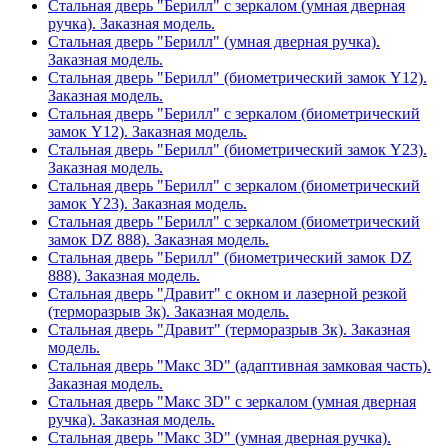
Стальная дверь "Берилл" с зеркалом (умная дверная
ручка). Заказная модель.
Стальная дверь "Берилл" (умная дверная ручка).
Заказная модель.
Стальная дверь "Берилл" (биометрический замок Y12).
Заказная модель.
Стальная дверь "Берилл" с зеркалом (биометрический
замок Y12). Заказная модель.
Стальная дверь "Берилл" (биометрический замок Y23).
Заказная модель.
Стальная дверь "Берилл" с зеркалом (биометрический
замок Y23). Заказная модель.
Стальная дверь "Берилл" с зеркалом (биометрический
замок DZ 888). Заказная модель.
Стальная дверь "Берилл" (биометрический замок DZ
888). Заказная модель.
Стальная дверь "Дравит" с окном и лазерной резкой
(терморазрыв 3к). Заказная модель.
Стальная дверь "Дравит" (терморазрыв 3к). Заказная
модель.
Стальная дверь "Макс 3D" (адаптивная замковая часть).
Заказная модель.
Стальная дверь "Макс 3D" с зеркалом (умная дверная
ручка). Заказная модель.
Стальная дверь "Макс 3D" (умная дверная ручка).