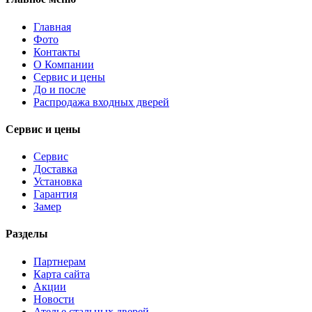
Главная
Фото
Контакты
О Компании
Сервис и цены
До и после
Распродажа входных дверей
Сервис и цены
Сервис
Доставка
Установка
Гарантия
Замер
Разделы
Партнерам
Карта сайта
Акции
Новости
Ателье стальных дверей