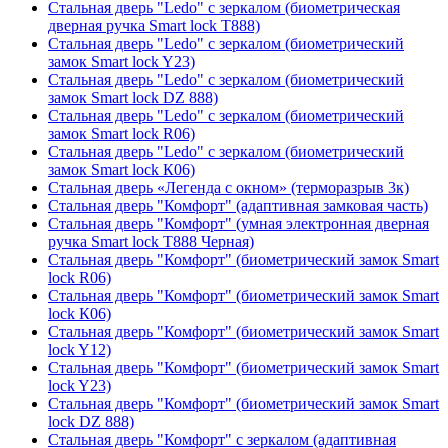
Стальная дверь "Ledo" с зеркалом (биометрическая
дверная ручка Smart lock T888)
Стальная дверь "Ledo" с зеркалом (биометрический
замок Smart lock Y23)
Стальная дверь "Ledo" с зеркалом (биометрический
замок Smart lock DZ 888)
Стальная дверь "Ledo" с зеркалом (биометрический
замок Smart lock R06)
Стальная дверь "Ledo" с зеркалом (биометрический
замок Smart lock К06)
Стальная дверь «Легенда с окном» (терморазрыв 3к)
Стальная дверь "Комфорт" (адаптивная замковая часть)
Стальная дверь "Комфорт" (умная электронная дверная
ручка Smart lock T888 Черная)
Стальная дверь "Комфорт" (биометрический замок Smart
lock R06)
Стальная дверь "Комфорт" (биометрический замок Smart
lock К06)
Стальная дверь "Комфорт" (биометрический замок Smart
lock Y12)
Стальная дверь "Комфорт" (биометрический замок Smart
lock Y23)
Стальная дверь "Комфорт" (биометрический замок Smart
lock DZ 888)
Стальная дверь "Комфорт" с зеркалом (адаптивная