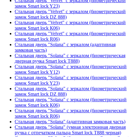
Стальная дверь "Velvet" с зеркалом (биометрический
замок Smart lock Y23)
Стальная дверь "Velvet" с зеркалом (биометрический
замок Smart lock DZ 888)
Стальная дверь "Velvet" с зеркалом (биометрический
замок Smart lock К06)
Стальная дверь "Velvet" с зеркалом (биометрический
замок Smart lock R06)
Стальная дверь "Solana" с зеркалом (адаптивная
замковая часть)
Стальная дверь "Solana" с зеркалом (биометрическая
дверная ручка Smart lock T888)
Стальная дверь "Solana" с зеркалом (биометрический
замок Smart lock Y12)
Стальная дверь "Solana" с зеркалом (биометрический
замок Smart lock Y23)
Стальная дверь "Solana" с зеркалом (биометрический
замок Smart lock DZ 888)
Стальная дверь "Solana" с зеркалом (биометрический
замок Smart lock К06)
Стальная дверь "Solana" с зеркалом (биометрический
замок Smart lock R06)
Стальная дверь "Solana" (адаптивная замковая часть)
Стальная дверь "Solana" (умная электронная дверная
ручка с отпечатком пальца Smart lock T888 черная)