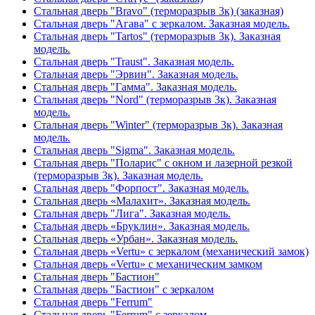
Стальная дверь "Bravo" (терморазрыв 3к) (заказная)
Стальная дверь "Агава" с зеркалом. Заказная модель.
Стальная дверь "Tartos" (терморазрыв 3к). Заказная
модель.
Стальная дверь "Traust". Заказная модель.
Стальная дверь "Эрвин". Заказная модель.
Стальная дверь "Гамма". Заказная модель.
Стальная дверь "Nord" (терморазрыв 3к). Заказная
модель.
Стальная дверь "Winter" (терморазрыв 3к). Заказная
модель.
Стальная дверь "Sigma". Заказная модель.
Стальная дверь "Поларис" с окном и лазерной резкой
(терморазрыв 3к). Заказная модель.
Стальная дверь "Форпост". Заказная модель.
Стальная дверь «Малахит». Заказная модель.
Стальная дверь "Лига". Заказная модель.
Стальная дверь «Бруклин». Заказная модель.
Стальная дверь «Урбан». Заказная модель.
Стальная дверь «Vertu» с зеркалом (механический замок)
Стальная дверь «Vertu» с механическим замком
Стальная дверь "Бастион"
Стальная дверь "Бастион" с зеркалом
Стальная дверь "Ferrum"
Стальная дверь "Ferrum" с зеркалом