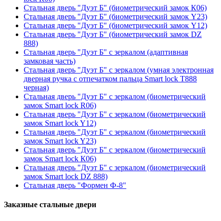
Стальная дверь "Дуэт Б" (биометрический замок К06)
Стальная дверь "Дуэт Б" (биометрический замок Y23)
Стальная дверь "Дуэт Б" (биометрический замок Y12)
Стальная дверь "Дуэт Б" (биометрический замок DZ
888)
Стальная дверь "Дуэт Б" с зеркалом (адаптивная
замковая часть)
Стальная дверь "Дуэт Б" с зеркалом (умная электронная
дверная ручка с отпечатком пальца Smart lock T888
черная)
Стальная дверь "Дуэт Б" с зеркалом (биометрический
замок Smart lock R06)
Стальная дверь "Дуэт Б" с зеркалом (биометрический
замок Smart lock Y12)
Стальная дверь "Дуэт Б" с зеркалом (биометрический
замок Smart lock Y23)
Стальная дверь "Дуэт Б" с зеркалом (биометрический
замок Smart lock К06)
Стальная дверь "Дуэт Б" с зеркалом (биометрический
замок Smart lock DZ 888)
Стальная дверь "Формен Ф-8"
Заказные стальные двери