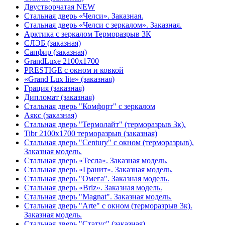
Двустворчатая NEW
Стальная дверь «Челси». Заказная.
Стальная дверь «Челси с зеркалом». Заказная.
Арктика с зеркалом Терморазрыв 3К
СЛЭБ (заказная)
Сапфир (заказная)
GrandLuxe 2100х1700
PRESTIGE с окном и ковкой
«Grand Lux lite» (заказная)
Гpация (заказная)
Дипломат (заказная)
Стальная дверь "Комфорт" с зеркалом
Аякс (заказная)
Стальная дверь "Термолайт" (терморазрыв 3к).
Tibr 2100х1700 терморазрыв (заказная)
Стальная дверь "Century" с окном (терморазрыв).
Заказная модель.
Стальная дверь «Тесла». Заказная модель.
Стальная дверь «Гранит». Заказная модель.
Стальная дверь "Омега". Заказная модель.
Стальная дверь «Briz». Заказная модель.
Стальная дверь "Magnat". Заказная модель.
Стальная дверь "Arte" с окном (терморазрыв 3к).
Заказная модель.
Стальная дверь "Статус" (заказная)