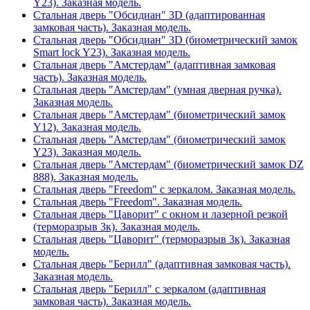
Y23). Заказная модель.
Стальная дверь "Обсидиан" 3D (адаптированная
замковая часть). Заказная модель.
Стальная дверь "Обсидиан" 3D (биометрический замок
Smart lock Y23). Заказная модель.
Стальная дверь "Амстердам" (адаптивная замковая
часть). Заказная модель.
Стальная дверь "Амстердам" (умная дверная ручка).
Заказная модель.
Стальная дверь "Амстердам" (биометрический замок
Y12). Заказная модель.
Стальная дверь "Амстердам" (биометрический замок
Y23). Заказная модель.
Стальная дверь "Амстердам" (биометрический замок DZ
888). Заказная модель.
Стальная дверь "Freedom" с зеркалом. Заказная модель.
Стальная дверь "Freedom". Заказная модель.
Стальная дверь "Цаворит" с окном и лазерной резкой
(терморазрыв 3к). Заказная модель.
Стальная дверь "Цаворит" (терморазрыв 3к). Заказная
модель.
Стальная дверь "Берилл" (адаптивная замковая часть).
Заказная модель.
Стальная дверь "Берилл" с зеркалом (адаптивная
замковая часть). Заказная модель.