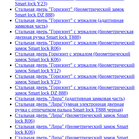
Smart lock Y23)
Стальная дверь "Горизонт" (биометрический замок
Smart lock DZ 888)
Стальная дверь "Горизонт" с зеркалом (адаптивная
замковая часть)
Стальная дверь "Горизонт" с зеркалом (биометрическая
дверная ручка Smart lock T888)
Стальная дверь "Горизонт" с зеркалом (биометрический
замок Smart lock R06)
Стальная дверь Горизонт с зеркалом (биометрический
замок Smart lock К06)
Стальная дверь "Горизонт" с зеркалом (биометрический
замок Smart lock Y12)
Стальная дверь "Горизонт" с зеркалом (биометрический
замок Smart lock Y23)
Стальная дверь "Горизонт" с зеркалом (биометрический
замок Smart lock DZ 888)
Стальная дверь "Лира" (адаптивная замковая часть)
Стальная дверь "Лира"(умная электронная дверная
ручка с отпечатком пальца Smart lock T888 черная)
Стальная дверь "Лира" (биометрический замок Smart
lock R06)
Стальная дверь "Лира" (биометрический замок Smart
lock K06)
Стальная дверь "Лира" (биометрический замок Smart