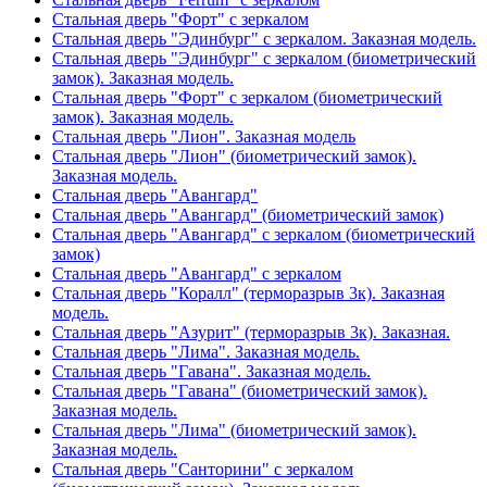
Стальная дверь "Форт" с зеркалом
Стальная дверь "Эдинбург" с зеркалом. Заказная модель.
Стальная дверь "Эдинбург" с зеркалом (биометрический
замок). Заказная модель.
Стальная дверь "Форт" с зеркалом (биометрический
замок). Заказная модель.
Стальная дверь "Лион". Заказная модель
Стальная дверь "Лион" (биометрический замок).
Заказная модель.
Стальная дверь "Авангард"
Стальная дверь "Авангард" (биометрический замок)
Стальная дверь "Авангард" с зеркалом (биометрический
замок)
Стальная дверь "Авангард" с зеркалом
Стальная дверь "Коралл" (терморазрыв 3к). Заказная
модель.
Стальная дверь "Азурит" (терморазрыв 3к). Заказная.
Стальная дверь "Лима". Заказная модель.
Стальная дверь "Гавана". Заказная модель.
Стальная дверь "Гавана" (биометрический замок).
Заказная модель.
Стальная дверь "Лима" (биометрический замок).
Заказная модель.
Стальная дверь "Санторини" с зеркалом