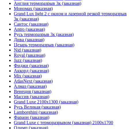
Англия терморазрыв 3к (заказная)
Мономах (заказная)
Grand Lux light 2 с окном и лазерной резкой терморазрыв
3к (заказная)
Сантос (заказная)
Antro (заказная)
Русь терморазрыв 3к (аказная)
Дива (заказная)
Цезарь терморазрыв (заказная)
Nid (заказная)
Royal (заказная)
Jazz (заказная)
Фиджи (заказная)
Аккорд (заказная)
Mix (заказная)
AtlasNext (заказная)
Алмаз (заказная)
Венеция (заказная)
Массив (заказная)
Grand Luxe 2100х1300 (заказная)
Русь Великая (заказная)
Lamborghini (заказная)
Фараон (заказная)
Grand Luxe с терморазрывом (заказная) 2100х1700
Олимп (заказная)