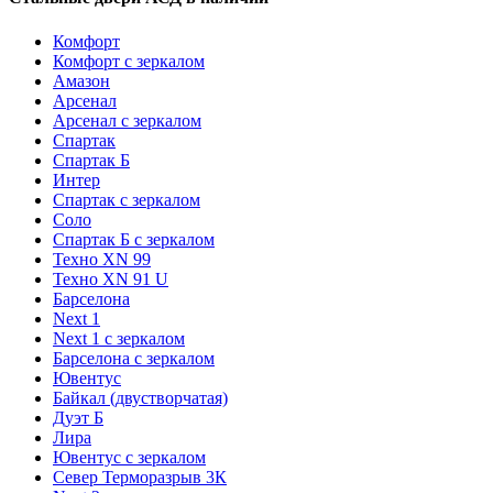
Комфорт
Комфорт с зеркалом
Амазон
Арсенал
Арсенал с зеркалом
Спартак
Спартак Б
Интер
Спартак с зеркалом
Соло
Спартак Б с зеркалом
Техно XN 99
Техно XN 91 U
Барселона
Next 1
Next 1 с зеркалом
Барселона с зеркалом
Ювентус
Байкал (двустворчатая)
Дуэт Б
Лира
Ювентус с зеркалом
Север Терморазрыв 3К