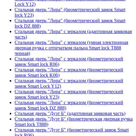
Lock Y12)
Стальная дверь "Лира" (биометрический замок Smart
lock Y23)
Стальная дверь "Лира" (биометрический замок Smart
lock DZ 888)
Стальная дверь "Лира" с зеркалом (адаптивная замковая
часть)
Стальная дверь "Лира" с зеркалом (умная электронная
дверная ручка с отпечатком пальца Smart lock T888
черная)
Стальная дверь "Лира" с зеркалом (биометрический
замок Smart lock R06)
Стальная дверь "Лира" с зеркалом (биометрический
замок Smart lock K06)
Стальная дверь "Лира" с зеркалом (биометрический
замок Smart Lock Y12)
Стальная дверь "Лира" с зеркалом (биометрический
замок Smart lock Y23)
Стальная дверь "Лира" с зеркалом (биометрический
замок Smart lock DZ 888)
Стальная дверь "Дуэт Б" (адаптивная замковая часть)
Стальная дверь "Дуэт Б" (биометрическая дверная ручка
Smart lock T888)
Стальная дверь "Дуэт Б" (биометрический замок Smart
lock R06)