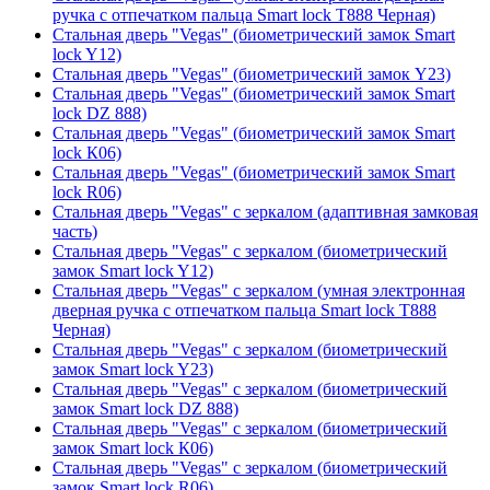
ручка с отпечатком пальца Smart lock T888 Черная)
Стальная дверь "Vegas" (биометрический замок Smart
lock Y12)
Стальная дверь "Vegas" (биометрический замок Y23)
Стальная дверь "Vegas" (биометрический замок Smart
lock DZ 888)
Стальная дверь "Vegas" (биометрический замок Smart
lock К06)
Стальная дверь "Vegas" (биометрический замок Smart
lock R06)
Стальная дверь "Vegas" с зеркалом (адаптивная замковая
часть)
Стальная дверь "Vegas" с зеркалом (биометрический
замок Smart lock Y12)
Стальная дверь "Vegas" с зеркалом (умная электронная
дверная ручка с отпечатком пальца Smart lock T888
Черная)
Стальная дверь "Vegas" с зеркалом (биометрический
замок Smart lock Y23)
Стальная дверь "Vegas" с зеркалом (биометрический
замок Smart lock DZ 888)
Стальная дверь "Vegas" с зеркалом (биометрический
замок Smart lock К06)
Стальная дверь "Vegas" с зеркалом (биометрический
замок Smart lock R06)