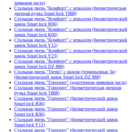
замковая часть)
Стальная дверь "Комфорт" с зеркалом (биометрическая
дверная ручка Smart lock T888)
Стальная дверь "Комфорт" с зеркалом (биометрический
замок Smart lock R06)
Стальная дверь "Комфорт" с зеркалом (биометрический
замок Smart lock К06)
Стальная дверь "Комфорт" с зеркалом (биометрический
замок Smart lock Y12)
Стальная дверь "Комфорт" с зеркалом (биометрический
замок Smart lock Y23)
Стальная дверь "Комфорт" с зеркалом (биометрический
замок Smart lock DZ 888)
Стальная дверь "Trento" с окном (терморазрыв 3к)
(биометрический замок Smart lock DZ 888)
Стальная дверь "Горизонт" (адаптивная замковая часть)
Стальная дверь "Горизонт" (биометрическая дверная
ручка Smart lock T888)
Стальная дверь "Горизонт" (биометрический замок
Smart lock R06)
Стальная дверь "Горизонт" (биометрический замок
Smart lock К06)
Стальная дверь "Горизонт" (биометрический замок
Smart lock Y12)
Стальная дверь "Горизонт" (биометрический замок