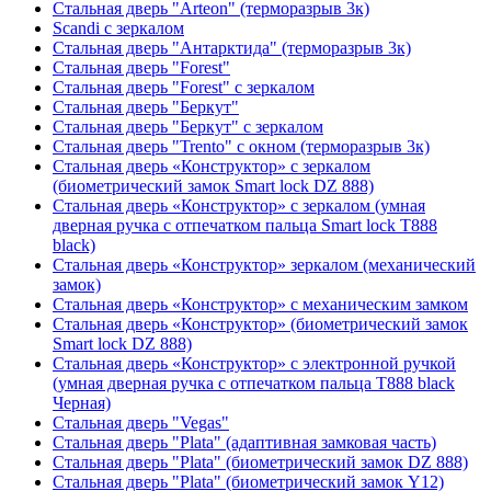
Стальная дверь "Arteon" (терморазрыв 3к)
Scandi с зеркалом
Стальная дверь "Антарктида" (терморазрыв 3к)
Стальная дверь "Forest"
Стальная дверь "Forest" с зеркалом
Стальная дверь "Беркут"
Стальная дверь "Беркут" с зеркалом
Стальная дверь "Trento" с окном (терморазрыв 3к)
Стальная дверь «Конструктор» с зеркалом
(биометрический замок Smart lock DZ 888)
Стальная дверь «Конструктор» с зеркалом (умная
дверная ручка с отпечатком пальца Smart lock T888
black)
Стальная дверь «Конструктор» зеркалом (механический
замок)
Стальная дверь «Конструктор» с механическим замком
Стальная дверь «Конструктор» (биометрический замок
Smart lock DZ 888)
Стальная дверь «Конструктор» с электронной ручкой
(умная дверная ручка с отпечатком пальца T888 black
Черная)
Стальная дверь "Vegas"
Стальная дверь "Plata" (адаптивная замковая часть)
Стальная дверь "Plata" (биометрический замок DZ 888)
Стальная дверь "Plata" (биометрический замок Y12)