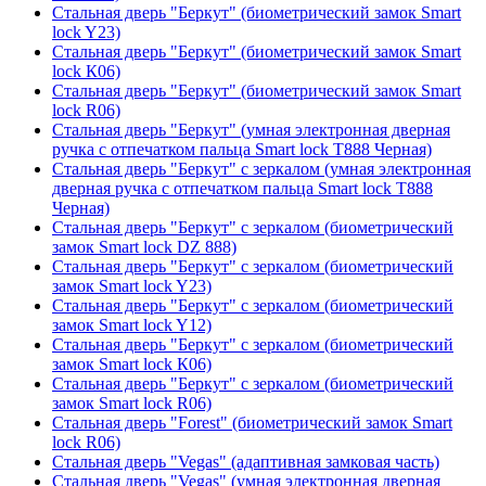
Стальная дверь "Беркут" (биометрический замок Smart
lock Y23)
Стальная дверь "Беркут" (биометрический замок Smart
lock К06)
Стальная дверь "Беркут" (биометрический замок Smart
lock R06)
Стальная дверь "Беркут" (умная электронная дверная
ручка с отпечатком пальца Smart lock T888 Черная)
Стальная дверь "Беркут" с зеркалом (умная электронная
дверная ручка с отпечатком пальца Smart lock T888
Черная)
Стальная дверь "Беркут" с зеркалом (биометрический
замок Smart lock DZ 888)
Стальная дверь "Беркут" с зеркалом (биометрический
замок Smart lock Y23)
Стальная дверь "Беркут" с зеркалом (биометрический
замок Smart lock Y12)
Стальная дверь "Беркут" с зеркалом (биометрический
замок Smart lock К06)
Стальная дверь "Беркут" с зеркалом (биометрический
замок Smart lock R06)
Стальная дверь "Forest" (биометрический замок Smart
lock R06)
Стальная дверь "Vegas" (адаптивная замковая часть)
Стальная дверь "Vegas" (умная электронная дверная