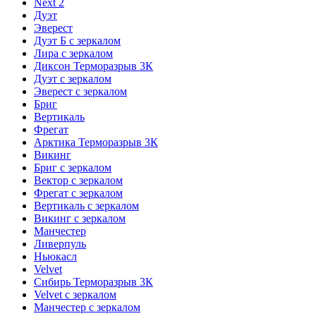
Next 2
Дуэт
Эверест
Дуэт Б с зеркалом
Лира с зеркалом
Диксон Терморазрыв 3К
Дуэт с зеркалом
Эверест с зеркалом
Бриг
Вертикаль
Фрегат
Арктика Терморазрыв 3К
Викинг
Бриг с зеркалом
Вектор с зеркалом
Фрегат с зеркалом
Вертикаль с зеркалом
Викинг с зеркалом
Манчестер
Ливерпуль
Ньюкасл
Velvet
Сибирь Терморазрыв 3К
Velvet с зеркалом
Манчестер с зеркалом