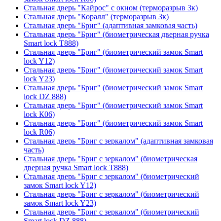
Стальная дверь "Кайрос" с окном (терморазрыв 3к)
Стальная дверь "Коралл" (терморазрыв 3к)
Стальная дверь "Бриг" (адаптивная замковая часть)
Стальная дверь "Бриг" (биометрическая дверная ручка
Smart lock T888)
Стальная дверь "Бриг" (биометрический замок Smart
lock Y12)
Стальная дверь "Бриг" (биометрический замок Smart
lock Y23)
Стальная дверь "Бриг" (биометрический замок Smart
lock DZ 888)
Стальная дверь "Бриг" (биометрический замок Smart
lock К06)
Стальная дверь "Бриг" (биометрический замок Smart
lock R06)
Стальная дверь "Бриг с зеркалом" (адаптивная замковая
часть)
Стальная дверь "Бриг с зеркалом" (биометрическая
дверная ручка Smart lock T888)
Стальная дверь "Бриг с зеркалом" (биометрический
замок Smart lock Y12)
Стальная дверь "Бриг с зеркалом" (биометрический
замок Smart lock Y23)
Стальная дверь "Бриг с зеркалом" (биометрический
Smart lock DZ 888)