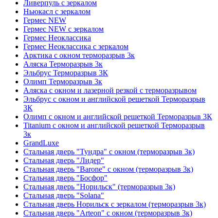
Ливерпуль с зеркалом
Ньюкасл с зеркалом
Гермес NEW
Гермес NEW с зеркалом
Гермес Неоклассика
Гермес Неоклассика с зеркалом
Арктика с окном терморазрыв 3к
Аляска Терморазрыв 3к
Эльбрус Терморазрыв 3К
Олимп Терморазрыв 3к
Аляска с окном и лазерной резкой с терморазрывом
Эльбрус с окном и английской решеткой Терморазрыв
3К
Олимп с окном и английской решеткой Терморазрыв 3К
Titanium с окном и английской решеткой Терморазрыв
3к
GrandLuxe
Стальная дверь "Тундра" с окном (терморазрыв 3к)
Стальная дверь "Лидер"
Стальная дверь "Barone" с окном (терморазрыв 3к)
Стальная дверь "Босфор"
Стальная дверь "Норильск" (терморазрыв 3к)
Стальная дверь "Solana"
Стальная дверь Норильск с зеркалом (терморазрыв 3к)
Стальная дверь "Arteon" с окном (терморазрыв 3к)