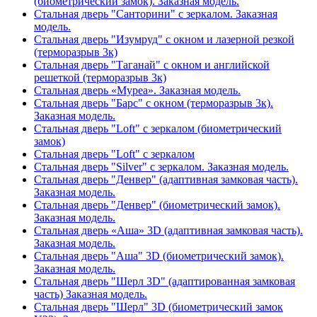
(биометрический замок). Заказная модель.
Стальная дверь "Санторини" с зеркалом. Заказная
модель.
Стальная дверь "Изумруд" с окном и лазерной резкой
(терморазрыв 3к)
Стальная дверь "Таганай" с окном и английской
решеткой (терморазрыв 3к)
Стальная дверь «Муреа». Заказная модель.
Стальная дверь "Барс" с окном (терморазрыв 3к).
Заказная модель.
Стальная дверь "Loft" с зеркалом (биометрический
замок)
Стальная дверь "Loft" с зеркалом
Стальная дверь "Silver" с зеркалом. Заказная модель.
Стальная дверь "Денвер" (адаптивная замковая часть).
Заказная модель.
Стальная дверь "Денвер" (биометрический замок).
Заказная модель.
Стальная дверь «Аша» 3D (адаптивная замковая часть).
Заказная модель.
Стальная дверь "Аша" 3D (биометрический замок).
Заказная модель.
Стальная дверь "Шерл 3D" (адаптированная замковая
часть) Заказная модель.
Стальная дверь "Шерл" 3D (биометрический замок