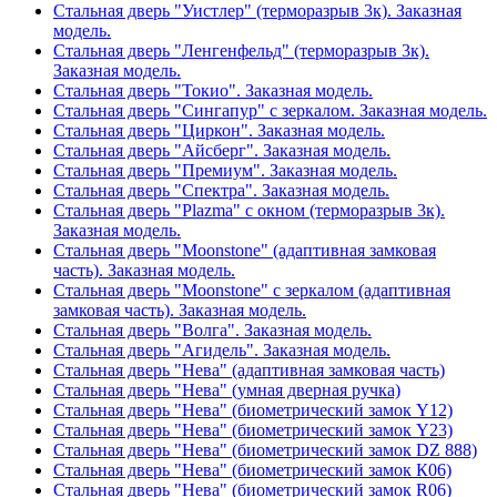
Стальная дверь "Уистлер" (терморазрыв 3к). Заказная
модель.
Стальная дверь "Ленгенфельд" (терморазрыв 3к).
Заказная модель.
Стальная дверь "Токио". Заказная модель.
Стальная дверь "Сингапур" с зеркалом. Заказная модель.
Стальная дверь "Циркон". Заказная модель.
Стальная дверь "Айсберг". Заказная модель.
Стальная дверь "Премиум". Заказная модель.
Стальная дверь "Спектра". Заказная модель.
Стальная дверь "Plazma" с окном (терморазрыв 3к).
Заказная модель.
Стальная дверь "Moonstone" (адаптивная замковая
часть). Заказная модель.
Стальная дверь "Moonstone" с зеркалом (адаптивная
замковая часть). Заказная модель.
Стальная дверь "Волга". Заказная модель.
Стальная дверь "Агидель". Заказная модель.
Стальная дверь "Нева" (адаптивная замковая часть)
Стальная дверь "Нева" (умная дверная ручка)
Стальная дверь "Нева" (биометрический замок Y12)
Стальная дверь "Нева" (биометрический замок Y23)
Стальная дверь "Нева" (биометрический замок DZ 888)
Стальная дверь "Нева" (биометрический замок К06)
Стальная дверь "Нева" (биометрический замок R06)