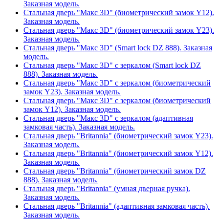
Заказная модель.
Стальная дверь "Макс 3D" (биометрический замок Y12).
Заказная модель.
Стальная дверь "Макс 3D" (биометрический замок Y23).
Заказная модель.
Стальная дверь "Макс 3D" (Smart lock DZ 888). Заказная
модель.
Стальная дверь "Макс 3D" с зеркалом (Smart lock DZ
888). Заказная модель.
Стальная дверь "Макс 3D" с зеркалом (биометрический
замок Y23). Заказная модель.
Стальная дверь "Макс 3D" с зеркалом (биометрический
замок Y12). Заказная модель.
Стальная дверь "Макс 3D" с зеркалом (адаптивная
замковая часть). Заказная модель.
Стальная дверь "Britannia" (биометрический замок Y23).
Заказная модель.
Стальная дверь "Britannia" (биометрический замок Y12).
Заказная модель.
Стальная дверь "Britannia" (биометрический замок DZ
888). Заказная модель.
Стальная дверь "Britannia" (умная дверная ручка).
Заказная модель.
Стальная дверь "Britannia" (адаптивная замковая часть).
Заказная модель.